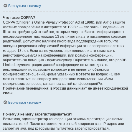
Вернуться к началу
Что такое COPPA?
COPPA (Children’s Online Privacy Protection Act of 1998), или Акт о защите
частных прав ребёнка в интернете от 1998 г. — это закон Соединённых
Штатов, требующий от сайтов, которые могут собирать информацию от
несовершеннолетних младше 13 лет, иметь на это письменное согласие
родителей. Допустимо наличие иного вида подтверждения того, что
опекуны разрешают сбор личной информации от несовершеннолетних
младше 13 лет. Если вы не уверены, применимо ли это к вам, как к
регистрирующемуся на конференции, или к самой конференции,
обратитесь за помощью к юрисконсульту. Обратите внимание, что phpBB
Limited администрация данной конференции не может давать
рекомендаций по правовым вопросам и не является объектом
юридических отношений, кроме указанных в ответе на вопрос «С кем
можно связаться по вопросу некорректного использования и/или
юридических вопросов, связанных с этой конференцией?».
Примечание переводчика: в России данный акт не имеет юридической
силы.
.
Вернуться к началу
Почему я не могу зарегистрироваться?
Возможно, администратор конференции отключил регистрацию новых
пользователей. Также возможно, что он заблокировал ваш IP-адрес или
запретил имя, под которым вы пытаетесь зарегистрироваться.