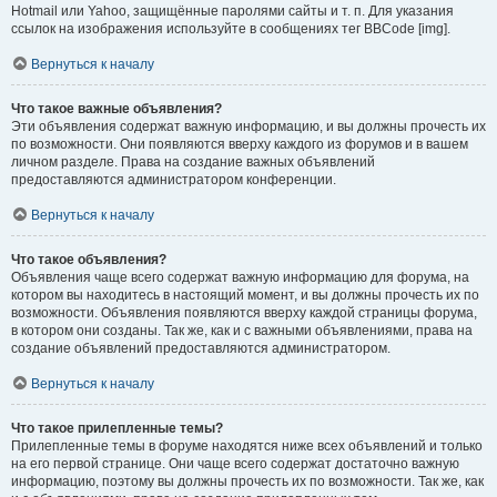
Hotmail или Yahoo, защищённые паролями сайты и т. п. Для указания
ссылок на изображения используйте в сообщениях тег BBCode [img].
Вернуться к началу
Что такое важные объявления?
Эти объявления содержат важную информацию, и вы должны прочесть их
по возможности. Они появляются вверху каждого из форумов и в вашем
личном разделе. Права на создание важных объявлений
предоставляются администратором конференции.
Вернуться к началу
Что такое объявления?
Объявления чаще всего содержат важную информацию для форума, на
котором вы находитесь в настоящий момент, и вы должны прочесть их по
возможности. Объявления появляются вверху каждой страницы форума,
в котором они созданы. Так же, как и с важными объявлениями, права на
создание объявлений предоставляются администратором.
Вернуться к началу
Что такое прилепленные темы?
Прилепленные темы в форуме находятся ниже всех объявлений и только
на его первой странице. Они чаще всего содержат достаточно важную
информацию, поэтому вы должны прочесть их по возможности. Так же, как