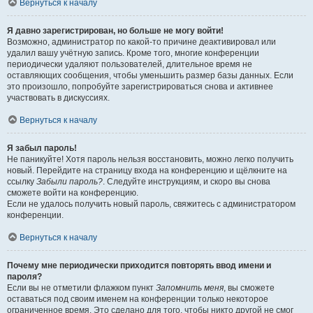
Вернуться к началу
Я давно зарегистрирован, но больше не могу войти!
Возможно, администратор по какой-то причине деактивировал или
удалил вашу учётную запись. Кроме того, многие конференции
периодически удаляют пользователей, длительное время не
оставляющих сообщения, чтобы уменьшить размер базы данных. Если
это произошло, попробуйте зарегистрироваться снова и активнее
участвовать в дискуссиях.
Вернуться к началу
Я забыл пароль!
Не паникуйте! Хотя пароль нельзя восстановить, можно легко получить
новый. Перейдите на страницу входа на конференцию и щёлкните на
ссылку
Забыли пароль?
. Следуйте инструкциям, и скоро вы снова
сможете войти на конференцию.
Если не удалось получить новый пароль, свяжитесь с администратором
конференции.
Вернуться к началу
Почему мне периодически приходится повторять ввод имени и
пароля?
Если вы не отметили флажком пункт
Запомнить меня
, вы сможете
оставаться под своим именем на конференции только некоторое
ограниченное время. Это сделано для того, чтобы никто другой не смог