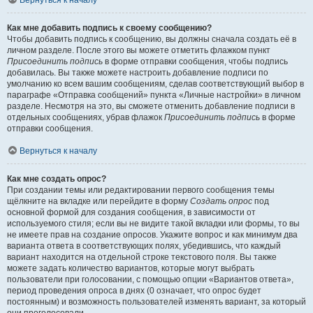
Вернуться к началу
Как мне добавить подпись к своему сообщению?
Чтобы добавить подпись к сообщению, вы должны сначала создать её в
личном разделе. После этого вы можете отметить флажком пункт
Присоединить подпись
в форме отправки сообщения, чтобы подпись
добавилась. Вы также можете настроить добавление подписи по
умолчанию ко всем вашим сообщениям, сделав соответствующий выбор в
параграфе «Отправка сообщений» пункта «Личные настройки» в личном
разделе. Несмотря на это, вы сможете отменить добавление подписи в
отдельных сообщениях, убрав флажок
Присоединить подпись
в форме
отправки сообщения.
Вернуться к началу
Как мне создать опрос?
При создании темы или редактировании первого сообщения темы
щёлкните на вкладке или перейдите в форму
Создать опрос
под
основной формой для создания сообщения, в зависимости от
используемого стиля; если вы не видите такой вкладки или формы, то вы
не имеете прав на создание опросов. Укажите вопрос и как минимум два
варианта ответа в соответствующих полях, убедившись, что каждый
вариант находится на отдельной строке текстового поля. Вы также
можете задать количество вариантов, которые могут выбрать
пользователи при голосовании, с помощью опции «Вариантов ответа»,
период проведения опроса в днях (0 означает, что опрос будет
постоянным) и возможность пользователей изменять вариант, за который