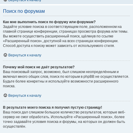
Вернуться к началу
Поиск по форумам
Как мне выполнить поиск по форуму или форумам?
Задайте условие поиска в соответствующем поле, расположенном на
главной странице конференции, страницах просмотра форума или темы.
Вы можете осуществить расширенный поиск, щёлкнув по ссылке
«Расширенный поиск», доступной на всех страницах конференции.
Способ доступа к поиску может зависеть от используемого стиля.
Вернуться к началу
Почему мой поиск не даёт результатов?
Ваш поисковый запрос, возможно, был слишком неопределённым и
включал много общих слов, поиск по которым в phpBB не осуществляется.
Будьте более конкретны и используйте возможности расширенного
поиска.
Вернуться к началу
В результате моего поиска я получил пустую страницу!
Ваш поиск дал слишком большое количество результатов, которые веб-
сервер не смог обработать. Используйте «Расширенный поиск», более
точно задавайте условия поиска и форумы, на которых он должен быть
осуществлён.