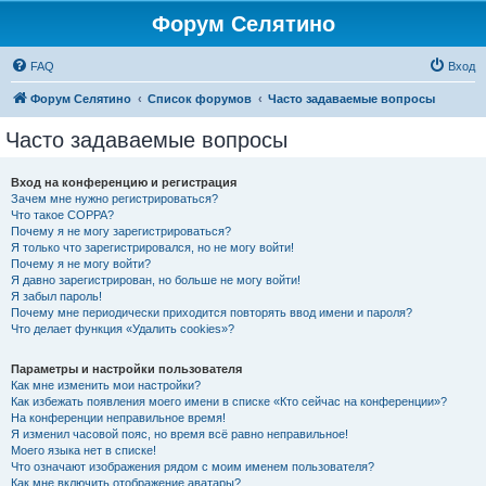
Форум Селятино
FAQ
Вход
Форум Селятино
Список форумов
Часто задаваемые вопросы
Часто задаваемые вопросы
Вход на конференцию и регистрация
Зачем мне нужно регистрироваться?
Что такое COPPA?
Почему я не могу зарегистрироваться?
Я только что зарегистрировался, но не могу войти!
Почему я не могу войти?
Я давно зарегистрирован, но больше не могу войти!
Я забыл пароль!
Почему мне периодически приходится повторять ввод имени и пароля?
Что делает функция «Удалить cookies»?
Параметры и настройки пользователя
Как мне изменить мои настройки?
Как избежать появления моего имени в списке «Кто сейчас на конференции»?
На конференции неправильное время!
Я изменил часовой пояс, но время всё равно неправильное!
Моего языка нет в списке!
Что означают изображения рядом с моим именем пользователя?
Как мне включить отображение аватары?