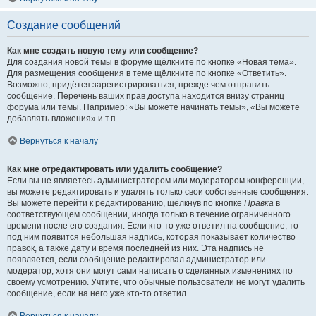
Создание сообщений
Как мне создать новую тему или сообщение?
Для создания новой темы в форуме щёлкните по кнопке «Новая тема».
Для размещения сообщения в теме щёлкните по кнопке «Ответить».
Возможно, придётся зарегистрироваться, прежде чем отправить
сообщение. Перечень ваших прав доступа находится внизу страниц
форума или темы. Например: «Вы можете начинать темы», «Вы можете
добавлять вложения» и т.п.
Вернуться к началу
Как мне отредактировать или удалить сообщение?
Если вы не являетесь администратором или модератором конференции,
вы можете редактировать и удалять только свои собственные сообщения.
Вы можете перейти к редактированию, щёлкнув по кнопке
Правка
в
соответствующем сообщении, иногда только в течение ограниченного
времени после его создания. Если кто-то уже ответил на сообщение, то
под ним появится небольшая надпись, которая показывает количество
правок, а также дату и время последней из них. Эта надпись не
появляется, если сообщение редактировал администратор или
модератор, хотя они могут сами написать о сделанных изменениях по
своему усмотрению. Учтите, что обычные пользователи не могут удалить
сообщение, если на него уже кто-то ответил.