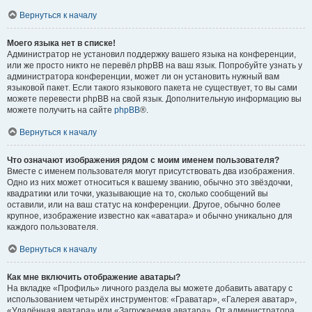
Вернуться к началу
Моего языка нет в списке!
Администратор не установил поддержку вашего языка на конференции,
или же просто никто не перевёл phpBB на ваш язык. Попробуйте узнать у
администратора конференции, может ли он установить нужный вам
языковой пакет. Если такого языкового пакета не существует, то вы сами
можете перевести phpBB на свой язык. Дополнительную информацию вы
можете получить на сайте
phpBB
®.
Вернуться к началу
Что означают изображения рядом с моим именем пользователя?
Вместе с именем пользователя могут присутствовать два изображения.
Одно из них может относиться к вашему званию, обычно это звёздочки,
квадратики или точки, указывающие на то, сколько сообщений вы
оставили, или на ваш статус на конференции. Другое, обычно более
крупное, изображение известно как «аватара» и обычно уникально для
каждого пользователя.
Вернуться к началу
Как мне включить отображение аватары?
На вкладке «Профиль» личного раздела вы можете добавить аватару с
использованием четырёх инструментов: «Граватар», «Галерея аватар»,
«Удалённая аватара» или «Загружаемая аватара». От администратора