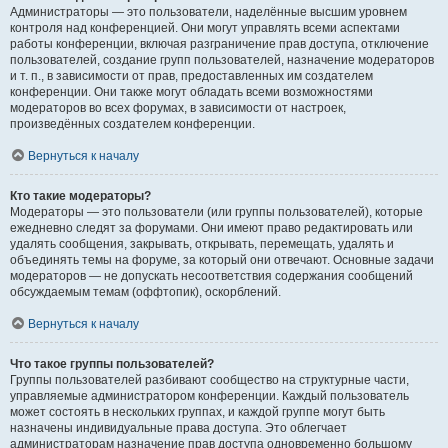
Администраторы — это пользователи, наделённые высшим уровнем
контроля над конференцией. Они могут управлять всеми аспектами
работы конференции, включая разграничение прав доступа, отключение
пользователей, создание групп пользователей, назначение модераторов
и т. п., в зависимости от прав, предоставленных им создателем
конференции. Они также могут обладать всеми возможностями
модераторов во всех форумах, в зависимости от настроек,
произведённых создателем конференции.
Вернуться к началу
Кто такие модераторы?
Модераторы — это пользователи (или группы пользователей), которые
ежедневно следят за форумами. Они имеют право редактировать или
удалять сообщения, закрывать, открывать, перемещать, удалять и
объединять темы на форуме, за который они отвечают. Основные задачи
модераторов — не допускать несоответствия содержания сообщений
обсуждаемым темам (оффтопик), оскорблений.
Вернуться к началу
Что такое группы пользователей?
Группы пользователей разбивают сообщество на структурные части,
управляемые администратором конференции. Каждый пользователь
может состоять в нескольких группах, и каждой группе могут быть
назначены индивидуальные права доступа. Это облегчает
администраторам назначение прав доступа одновременно большому