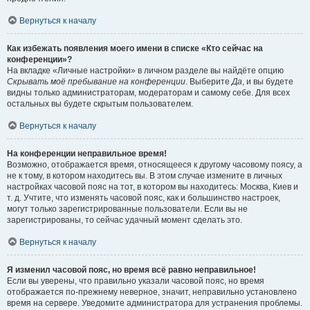
Вернуться к началу
Как избежать появления моего имени в списке «Кто сейчас на
конференции»?
На вкладке «Личные настройки» в личном разделе вы найдёте опцию
Скрывать моё пребывание на конференции
. Выберите
Да
, и вы будете
видны только администраторам, модераторам и самому себе. Для всех
остальных вы будете скрытым пользователем.
Вернуться к началу
На конференции неправильное время!
Возможно, отображается время, относящееся к другому часовому поясу, а
не к тому, в котором находитесь вы. В этом случае измените в личных
настройках часовой пояс на тот, в котором вы находитесь: Москва, Киев и
т. д. Учтите, что изменять часовой пояс, как и большинство настроек,
могут только зарегистрированные пользователи. Если вы не
зарегистрированы, то сейчас удачный момент сделать это.
Вернуться к началу
Я изменил часовой пояс, но время всё равно неправильное!
Если вы уверены, что правильно указали часовой пояс, но время
отображается по-прежнему неверное, значит, неправильно установлено
время на сервере. Уведомите администратора для устранения проблемы.