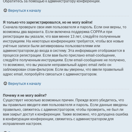
Обратитесь за помощью к администратору конференции.
Вернуться к началу
Я только что зарегистрировался, но не могу войти!
Сначала проверьте свои имя пользователя и пароль. Если они верны, то
возможны два варианта. Если включена поддержка COPPA и при
регистрации вы указали, что вам менее 13 лет, следуйте полученным
инструкциям. На некоторых конференциях требуется, чтобы все новые
учётные записи были активированы пользователями или
администратором до входа в систему. Эта информация отображается в
процессе регистрации. Если вам было прислано email-сообщение,
следуйте полученным инструкциям. Если email-сообщение не получено,
то возможно, что вы указали неправильный адрес email либо он
заблокирован спам-фильтром. Если вы уверены, что ввели правильный
адрес email, попробуйте связаться с администратором.
Вернуться к началу
Почему я не могу войти?
Существует несколько возможных причин. Прежде всего убедитесь, что
вы правильно вводите имя пользователя и пароль. Если данные введены
правильно, свяжитесь с администратором, чтобы проверить, не был ли
вам закрыт доступ к конференции. Также возможно, что допущена ошибка
в конфигурации конференции, свяжитесь с администратором для
исправления настроек.