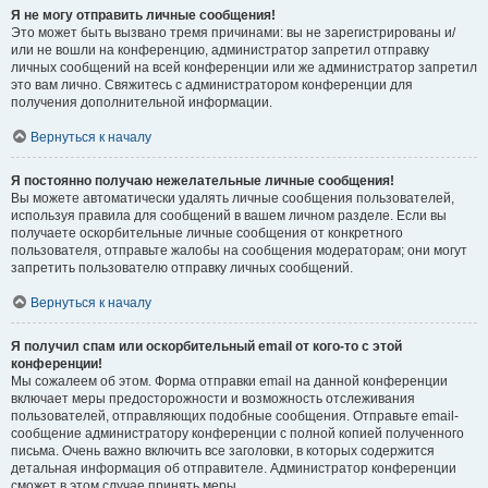
Я не могу отправить личные сообщения!
Это может быть вызвано тремя причинами: вы не зарегистрированы и/
или не вошли на конференцию, администратор запретил отправку
личных сообщений на всей конференции или же администратор запретил
это вам лично. Свяжитесь с администратором конференции для
получения дополнительной информации.
Вернуться к началу
Я постоянно получаю нежелательные личные сообщения!
Вы можете автоматически удалять личные сообщения пользователей,
используя правила для сообщений в вашем личном разделе. Если вы
получаете оскорбительные личные сообщения от конкретного
пользователя, отправьте жалобы на сообщения модераторам; они могут
запретить пользователю отправку личных сообщений.
Вернуться к началу
Я получил спам или оскорбительный email от кого-то с этой
конференции!
Мы сожалеем об этом. Форма отправки email на данной конференции
включает меры предосторожности и возможность отслеживания
пользователей, отправляющих подобные сообщения. Отправьте email-
сообщение администратору конференции с полной копией полученного
письма. Очень важно включить все заголовки, в которых содержится
детальная информация об отправителе. Администратор конференции
сможет в этом случае принять меры.