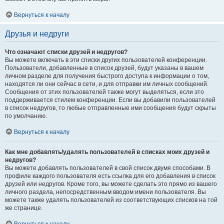
Вернуться к началу
Друзья и недруги
Что означают списки друзей и недругов?
Вы можете включать в эти списки других пользователей конференции.
Пользователи, добавленные в список друзей, будут указаны в вашем
личном разделе для получения быстрого доступа к информации о том,
находятся ли они сейчас в сети, и для отправки им личных сообщений.
Сообщения от этих пользователей также могут выделяться, если это
поддерживается стилем конференции. Если вы добавили пользователей
в список недругов, то любые отправленные ими сообщения будут скрыты
по умолчанию.
Вернуться к началу
Как мне добавлять/удалять пользователей в списках моих друзей и
недругов?
Вы можете добавлять пользователей в свой список двумя способами. В
профиле каждого пользователя есть ссылка для его добавления в список
друзей или недругов. Кроме того, вы можете сделать это прямо из вашего
личного раздела, непосредственным вводом имени пользователя. Вы
можете также удалять пользователей из соответствующих списков на той
же странице.