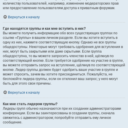
количеству пользователей, например, изменение модераторских прав
или предоставление пользователям доступа к приватным форумам.
Вернуться к началу
Где находятся группы и как мне вступить в них?
Вы можете получить информацию обо всех существующих группах по
ссылке «Группы» в вашем личном разделе. Если вы хотите вступить в
одну из них, нажмите соответствующую кнопку. Однако не все группы
общедоступны. Некоторые могут требовать одобрения для вступления в
них, могут быть закрытыми или даже скрытыми. Если группа
общедоступна, то вы можете запросить членство в ней, щёлкнув по
соответствующей кнопке. Если требуется одобрение на участие в группе,
вы можете отправить запрос на вступление, щёлкнув по соответствующей
кнопке. Лидер группы должен будет одобрить ваше участие в группе и
может спросить, зачем вы хотите присоединиться. Пожалуйста, не
беспокойте лидера группы, если он отклонил ваш запрос; у него могут
быть для этого свои причины.
Вернуться к началу
Как мне стать лидером группы?
Лидеры групп обычно назначаются при их создании администраторами
конференции. Если вы заинтересованы в создании группы, сначала
свяжитесь с администратором; попробуйте отправить ему личное
сообщение.