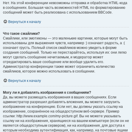
Нет. На этой конференции невозможны отправка и обработка HTML-кода
в сообщениях. Большая часть возможностей HTML по форматированию
сообщений может быть реализована с использованием BBCode.
Вернуться к началу
Что такое смайлики?
Смайлики, или эмотиконы — это маленькие картинки, которые могут быть
использованы для выражения чувств, например :) означает радость, а :(
означает грусть. Полный список смайликов можно увидеть в форме
создания сообщений. Только не перестарайтесь, используя их: они легко
могут сделать сообщение нечитаемым, и модератор может
отредактировать ваше сообщение или вообще удалить его.
Администратор конференции также может ограничить количество
смайликов, которое можно использовать в сообщении.
Вернуться к началу
Могу ли я добавлять изображения к сообщениям?
Да, вы можете размещать изображения в ваших сообщениях. Если
администратор разрешил добавлять вложения, вы можете загрузить
изображение на конференцию. Если нет, вы должны указать ссылку на
изображение, сохранённое на общедоступном веб-сервере. Пример
ссылки: http://www.example.com/my-picture.gif. Вы не можете указывать
ссылку ни на изображения, хранящиеся на вашем компьютере (если он не
является общедоступным сервером), ни на изображения, для доступа к
которым необходима аутентификация, как, например, на почтовые ящики