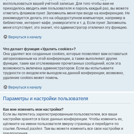
воспользоваться вашей учётной записью. Для того чтобы вам не
приходилось вводить имя пользователя и пароль каждый раз, вы можете
отметить флажком пункт
Запомнить меня
при входе на конференцию. Не
рекомендуется делать это на общедоступном компьютере, например в
библиотеке, интернет-кафе, университете и т. д. Если пункт
Запомнить
меня
отсутствует, это значит, что администратор отключил эту функцию.
Вернуться к началу
Что делает функция «Удалить cookies»?
Она удаляет все созданные cookies, которые позволяют вам оставаться
авторизованным на этой конференции, а также выполняют другие
функции, такие как отслеживание прочитанных сообщений, если эта
возможность включена администратором. Если вы испытываете
трудности со входом или выходом на данной конференции, возможно,
удаление cookies может помочь.
Вернуться к началу
Параметры и настройки пользователя
Как мне изменить мои настройки?
Если вы являетесь зарегистрированным пользователем, все ваши
настройки хранятся в базе данных конференции. Чтобы изменить их,
щёлкните на имени пользователя вверху страницы и перейдите по
ссылке
Личный раздел
. Там вы можете изменить все свои настройки и
предпочтения.