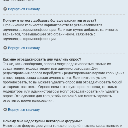
они проголосовали.
Вернуться к началу
Почему я не могу добавить больше вариантов ответа?
Ограничение количества вариантов ответа устанавливается
администратором конференции. Если вам нужно добавить количество
вариантов, превышающее это ограничение, свяжитесь с
администратором конференции.
Вернуться к началу
Как мне отредактировать или удалить опрос?
Так же, как и сообщения, опросы могут редактироваться только их
создателями, модераторами или администраторами. Для
редактирования опроса перейдите к редактированию первого сообщения
в теме; опрос всегда связан именно с ним. Если никто не успел
проголосовать, то вы можете удалить опрос или отредактировать любой
из вариантов ответа. Однако если кто-то уже проголосовал, то только
модераторы или администраторы могут отредактировать или удалить
опрос. Это сделано для того, чтобы нельзя было менять варианты
ответов во время голосования.
Вернуться к началу
Почему мне недоступны некоторые форумы?
Некоторые форумы доступны только определённым пользователям или