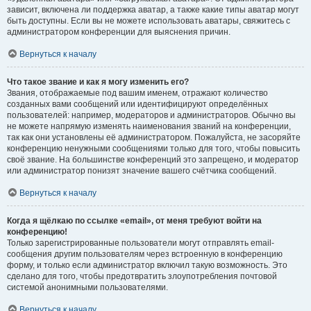
зависит, включена ли поддержка аватар, а также какие типы аватар могут
быть доступны. Если вы не можете использовать аватары, свяжитесь с
администратором конференции для выяснения причин.
Вернуться к началу
Что такое звание и как я могу изменить его?
Звания, отображаемые под вашим именем, отражают количество
созданных вами сообщений или идентифицируют определённых
пользователей: например, модераторов и администраторов. Обычно вы
не можете напрямую изменять наименования званий на конференции,
так как они установлены её администратором. Пожалуйста, не засоряйте
конференцию ненужными сообщениями только для того, чтобы повысить
своё звание. На большинстве конференций это запрещено, и модератор
или администратор понизят значение вашего счётчика сообщений.
Вернуться к началу
Когда я щёлкаю по ссылке «email», от меня требуют войти на
конференцию!
Только зарегистрированные пользователи могут отправлять email-
сообщения другим пользователям через встроенную в конференцию
форму, и только если администратор включил такую возможность. Это
сделано для того, чтобы предотвратить злоупотребления почтовой
системой анонимными пользователями.
Вернуться к началу