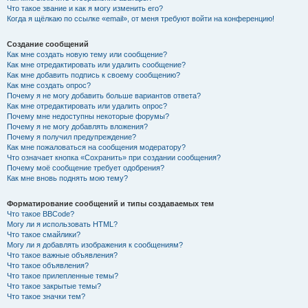
Что такое звание и как я могу изменить его?
Когда я щёлкаю по ссылке «email», от меня требуют войти на конференцию!
Создание сообщений
Как мне создать новую тему или сообщение?
Как мне отредактировать или удалить сообщение?
Как мне добавить подпись к своему сообщению?
Как мне создать опрос?
Почему я не могу добавить больше вариантов ответа?
Как мне отредактировать или удалить опрос?
Почему мне недоступны некоторые форумы?
Почему я не могу добавлять вложения?
Почему я получил предупреждение?
Как мне пожаловаться на сообщения модератору?
Что означает кнопка «Сохранить» при создании сообщения?
Почему моё сообщение требует одобрения?
Как мне вновь поднять мою тему?
Форматирование сообщений и типы создаваемых тем
Что такое BBCode?
Могу ли я использовать HTML?
Что такое смайлики?
Могу ли я добавлять изображения к сообщениям?
Что такое важные объявления?
Что такое объявления?
Что такое прилепленные темы?
Что такое закрытые темы?
Что такое значки тем?