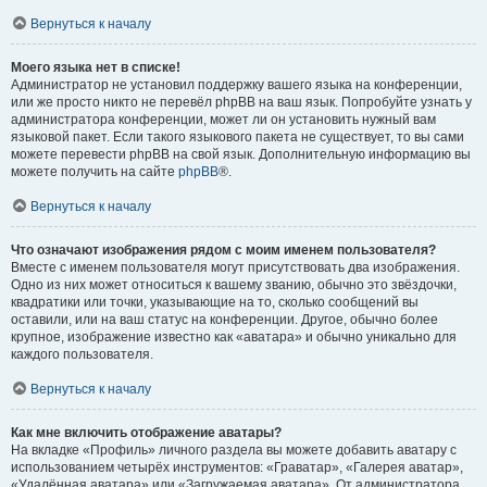
Вернуться к началу
Моего языка нет в списке!
Администратор не установил поддержку вашего языка на конференции,
или же просто никто не перевёл phpBB на ваш язык. Попробуйте узнать у
администратора конференции, может ли он установить нужный вам
языковой пакет. Если такого языкового пакета не существует, то вы сами
можете перевести phpBB на свой язык. Дополнительную информацию вы
можете получить на сайте
phpBB
®.
Вернуться к началу
Что означают изображения рядом с моим именем пользователя?
Вместе с именем пользователя могут присутствовать два изображения.
Одно из них может относиться к вашему званию, обычно это звёздочки,
квадратики или точки, указывающие на то, сколько сообщений вы
оставили, или на ваш статус на конференции. Другое, обычно более
крупное, изображение известно как «аватара» и обычно уникально для
каждого пользователя.
Вернуться к началу
Как мне включить отображение аватары?
На вкладке «Профиль» личного раздела вы можете добавить аватару с
использованием четырёх инструментов: «Граватар», «Галерея аватар»,
«Удалённая аватара» или «Загружаемая аватара». От администратора