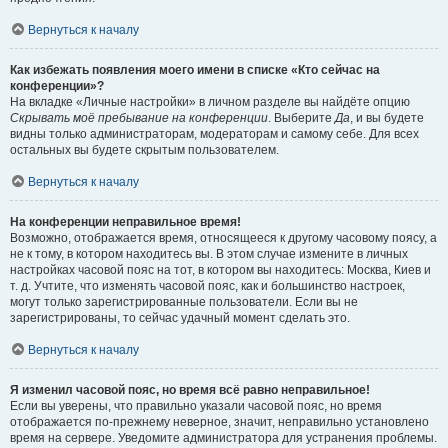
Вернуться к началу
Как избежать появления моего имени в списке «Кто сейчас на
конференции»?
На вкладке «Личные настройки» в личном разделе вы найдёте опцию
Скрывать моё пребывание на конференции
. Выберите
Да
, и вы будете
видны только администраторам, модераторам и самому себе. Для всех
остальных вы будете скрытым пользователем.
Вернуться к началу
На конференции неправильное время!
Возможно, отображается время, относящееся к другому часовому поясу, а
не к тому, в котором находитесь вы. В этом случае измените в личных
настройках часовой пояс на тот, в котором вы находитесь: Москва, Киев и
т. д. Учтите, что изменять часовой пояс, как и большинство настроек,
могут только зарегистрированные пользователи. Если вы не
зарегистрированы, то сейчас удачный момент сделать это.
Вернуться к началу
Я изменил часовой пояс, но время всё равно неправильное!
Если вы уверены, что правильно указали часовой пояс, но время
отображается по-прежнему неверное, значит, неправильно установлено
время на сервере. Уведомите администратора для устранения проблемы.