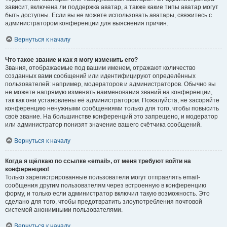
зависит, включена ли поддержка аватар, а также какие типы аватар могут
быть доступны. Если вы не можете использовать аватары, свяжитесь с
администратором конференции для выяснения причин.
Вернуться к началу
Что такое звание и как я могу изменить его?
Звания, отображаемые под вашим именем, отражают количество
созданных вами сообщений или идентифицируют определённых
пользователей: например, модераторов и администраторов. Обычно вы
не можете напрямую изменять наименования званий на конференции,
так как они установлены её администратором. Пожалуйста, не засоряйте
конференцию ненужными сообщениями только для того, чтобы повысить
своё звание. На большинстве конференций это запрещено, и модератор
или администратор понизят значение вашего счётчика сообщений.
Вернуться к началу
Когда я щёлкаю по ссылке «email», от меня требуют войти на
конференцию!
Только зарегистрированные пользователи могут отправлять email-
сообщения другим пользователям через встроенную в конференцию
форму, и только если администратор включил такую возможность. Это
сделано для того, чтобы предотвратить злоупотребления почтовой
системой анонимными пользователями.
Вернуться к началу