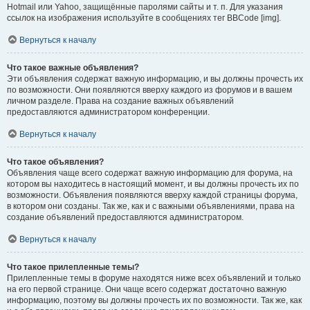
Hotmail или Yahoo, защищённые паролями сайты и т. п. Для указания
ссылок на изображения используйте в сообщениях тег BBCode [img].
Вернуться к началу
Что такое важные объявления?
Эти объявления содержат важную информацию, и вы должны прочесть их
по возможности. Они появляются вверху каждого из форумов и в вашем
личном разделе. Права на создание важных объявлений
предоставляются администратором конференции.
Вернуться к началу
Что такое объявления?
Объявления чаще всего содержат важную информацию для форума, на
котором вы находитесь в настоящий момент, и вы должны прочесть их по
возможности. Объявления появляются вверху каждой страницы форума,
в котором они созданы. Так же, как и с важными объявлениями, права на
создание объявлений предоставляются администратором.
Вернуться к началу
Что такое прилепленные темы?
Прилепленные темы в форуме находятся ниже всех объявлений и только
на его первой странице. Они чаще всего содержат достаточно важную
информацию, поэтому вы должны прочесть их по возможности. Так же, как