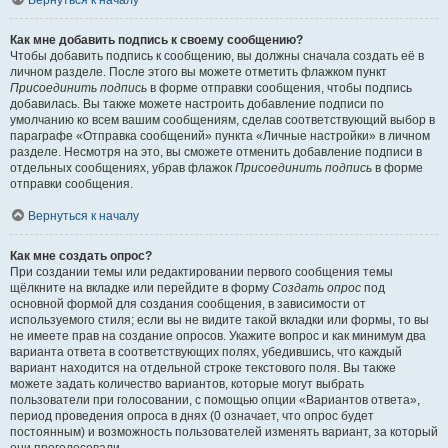
Вернуться к началу
Как мне добавить подпись к своему сообщению?
Чтобы добавить подпись к сообщению, вы должны сначала создать её в
личном разделе. После этого вы можете отметить флажком пункт
Присоединить подпись
в форме отправки сообщения, чтобы подпись
добавилась. Вы также можете настроить добавление подписи по
умолчанию ко всем вашим сообщениям, сделав соответствующий выбор в
параграфе «Отправка сообщений» пункта «Личные настройки» в личном
разделе. Несмотря на это, вы сможете отменить добавление подписи в
отдельных сообщениях, убрав флажок
Присоединить подпись
в форме
отправки сообщения.
Вернуться к началу
Как мне создать опрос?
При создании темы или редактировании первого сообщения темы
щёлкните на вкладке или перейдите в форму
Создать опрос
под
основной формой для создания сообщения, в зависимости от
используемого стиля; если вы не видите такой вкладки или формы, то вы
не имеете прав на создание опросов. Укажите вопрос и как минимум два
варианта ответа в соответствующих полях, убедившись, что каждый
вариант находится на отдельной строке текстового поля. Вы также
можете задать количество вариантов, которые могут выбрать
пользователи при голосовании, с помощью опции «Вариантов ответа»,
период проведения опроса в днях (0 означает, что опрос будет
постоянным) и возможность пользователей изменять вариант, за который