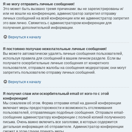
Я не могу отправить личные сообщения!
Это может быть вызвано тремя причинами: вы не зарегистрированы и/
или не вошли на конференцию, администратор запретил отправку
личных сообщений на всей конференции или же администратор запретил
это вам лично. Свяжитесь с администратором конференции для
получения дополнительной информации.
Вернуться к началу
Я постоянно получаю нежелательные личные сообщения!
Вы можете автоматически удалять личные сообщения пользователей,
используя правила для сообщений в вашем личном разделе. Если вы
получаете оскорбительные личные сообщения от конкретного
пользователя, отправьте жалобы на сообщения модераторам; они могут
запретить пользователю отправку личных сообщений.
Вернуться к началу
Я получил спам или оскорбительный email от кого-то с этой
конференции!
Мы сожалеем об этом. Форма отправки email на данной конференции
включает меры предосторожности и возможность отслеживания
пользователей, отправляющих подобные сообщения. Отправьте email-
сообщение администратору конференции с полной копией полученного
письма. Очень важно включить все заголовки, в которых содержится
детальная информация об отправителе. Администратор конференции
сможет в этом случае принять меры.