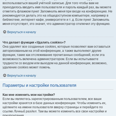
воспользоваться вашей учётной записью. Для того чтобы вам не
приходилось вводить имя пользователя и пароль каждый раз, вы можете
отметить флажком пункт
Запомнить меня
при входе на конференцию. Не
рекомендуется делать это на общедоступном компьютере, например в
библиотеке, интернет-кафе, университете и т. д. Если пункт
Запомнить
меня
отсутствует, это значит, что администратор отключил эту функцию.
Вернуться к началу
Что делает функция «Удалить cookies»?
Она удаляет все созданные cookies, которые позволяют вам оставаться
авторизованным на этой конференции, а также выполняют другие
функции, такие как отслеживание прочитанных сообщений, если эта
возможность включена администратором. Если вы испытываете
трудности со входом или выходом на данной конференции, возможно,
удаление cookies может помочь.
Вернуться к началу
Параметры и настройки пользователя
Как мне изменить мои настройки?
Если вы являетесь зарегистрированным пользователем, все ваши
настройки хранятся в базе данных конференции. Чтобы изменить их,
щёлкните на имени пользователя вверху страницы и перейдите по
ссылке
Личный раздел
. Там вы можете изменить все свои настройки и
предпочтения.