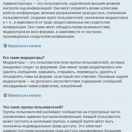
Администраторы — это пользователи, наделённые высшим уровнем
контроля над конференцией. Они могут управлять всеми аспектами
работы конференции, включая разграничение прав доступа, отключение
пользователей, создание групп пользователей, назначение модераторов
и т. п., в зависимости от прав, предоставленных им создателем
конференции. Они также могут обладать всеми возможностями
модераторов во всех форумах, в зависимости от настроек,
произведённых создателем конференции.
Вернуться к началу
Кто такие модераторы?
Модераторы — это пользователи (или группы пользователей), которые
ежедневно следят за форумами. Они имеют право редактировать или
удалять сообщения, закрывать, открывать, перемещать, удалять и
объединять темы на форуме, за который они отвечают. Основные задачи
модераторов — не допускать несоответствия содержания сообщений
обсуждаемым темам (оффтопик), оскорблений.
Вернуться к началу
Что такое группы пользователей?
Группы пользователей разбивают сообщество на структурные части,
управляемые администратором конференции. Каждый пользователь
может состоять в нескольких группах, и каждой группе могут быть
назначены индивидуальные права доступа. Это облегчает
администраторам назначение прав доступа одновременно большому