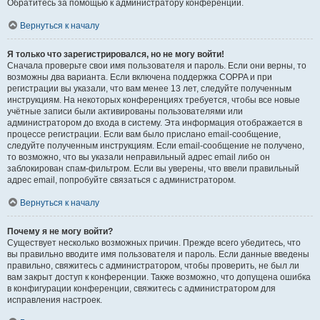
Обратитесь за помощью к администратору конференции.
Вернуться к началу
Я только что зарегистрировался, но не могу войти!
Сначала проверьте свои имя пользователя и пароль. Если они верны, то
возможны два варианта. Если включена поддержка COPPA и при
регистрации вы указали, что вам менее 13 лет, следуйте полученным
инструкциям. На некоторых конференциях требуется, чтобы все новые
учётные записи были активированы пользователями или
администратором до входа в систему. Эта информация отображается в
процессе регистрации. Если вам было прислано email-сообщение,
следуйте полученным инструкциям. Если email-сообщение не получено,
то возможно, что вы указали неправильный адрес email либо он
заблокирован спам-фильтром. Если вы уверены, что ввели правильный
адрес email, попробуйте связаться с администратором.
Вернуться к началу
Почему я не могу войти?
Существует несколько возможных причин. Прежде всего убедитесь, что
вы правильно вводите имя пользователя и пароль. Если данные введены
правильно, свяжитесь с администратором, чтобы проверить, не был ли
вам закрыт доступ к конференции. Также возможно, что допущена ошибка
в конфигурации конференции, свяжитесь с администратором для
исправления настроек.