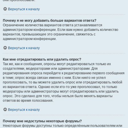
они проголосовали.
Вернуться к началу
Почему я не могу добавить больше вариантов ответа?
Ограничение количества вариантов ответа устанавливается
администратором конференции. Если вам нужно добавить количество
вариантов, превышающее это ограничение, свяжитесь с
администратором конференции.
Вернуться к началу
Как мне отредактировать или удалить опрос?
Так же, как и сообщения, опросы могут редактироваться только их
создателями, модераторами или администраторами. Для
редактирования опроса перейдите к редактированию первого сообщения
в теме; опрос всегда связан именно с ним. Если никто не успел
проголосовать, то вы можете удалить опрос или отредактировать любой
из вариантов ответа. Однако если кто-то уже проголосовал, то только
модераторы или администраторы могут отредактировать или удалить
опрос. Это сделано для того, чтобы нельзя было менять варианты
ответов во время голосования.
Вернуться к началу
Почему мне недоступны некоторые форумы?
Некоторые форумы доступны только определённым пользователям или