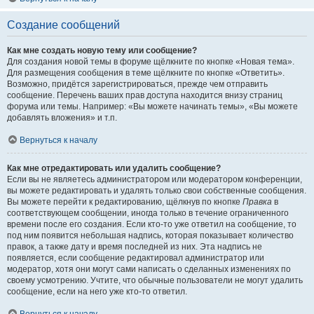
Создание сообщений
Как мне создать новую тему или сообщение?
Для создания новой темы в форуме щёлкните по кнопке «Новая тема».
Для размещения сообщения в теме щёлкните по кнопке «Ответить».
Возможно, придётся зарегистрироваться, прежде чем отправить
сообщение. Перечень ваших прав доступа находится внизу страниц
форума или темы. Например: «Вы можете начинать темы», «Вы можете
добавлять вложения» и т.п.
Вернуться к началу
Как мне отредактировать или удалить сообщение?
Если вы не являетесь администратором или модератором конференции,
вы можете редактировать и удалять только свои собственные сообщения.
Вы можете перейти к редактированию, щёлкнув по кнопке
Правка
в
соответствующем сообщении, иногда только в течение ограниченного
времени после его создания. Если кто-то уже ответил на сообщение, то
под ним появится небольшая надпись, которая показывает количество
правок, а также дату и время последней из них. Эта надпись не
появляется, если сообщение редактировал администратор или
модератор, хотя они могут сами написать о сделанных изменениях по
своему усмотрению. Учтите, что обычные пользователи не могут удалить
сообщение, если на него уже кто-то ответил.