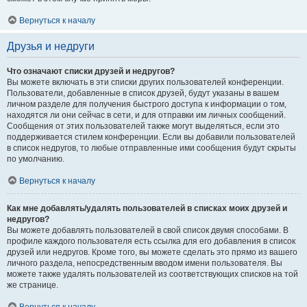
Вернуться к началу
Друзья и недруги
Что означают списки друзей и недругов?
Вы можете включать в эти списки других пользователей конференции.
Пользователи, добавленные в список друзей, будут указаны в вашем
личном разделе для получения быстрого доступа к информации о том,
находятся ли они сейчас в сети, и для отправки им личных сообщений.
Сообщения от этих пользователей также могут выделяться, если это
поддерживается стилем конференции. Если вы добавили пользователей
в список недругов, то любые отправленные ими сообщения будут скрыты
по умолчанию.
Вернуться к началу
Как мне добавлять/удалять пользователей в списках моих друзей и
недругов?
Вы можете добавлять пользователей в свой список двумя способами. В
профиле каждого пользователя есть ссылка для его добавления в список
друзей или недругов. Кроме того, вы можете сделать это прямо из вашего
личного раздела, непосредственным вводом имени пользователя. Вы
можете также удалять пользователей из соответствующих списков на той
же странице.