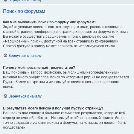
Вернуться к началу
Поиск по форумам
Как мне выполнить поиск по форуму или форумам?
Задайте условие поиска в соответствующем поле, расположенном на
главной странице конференции, страницах просмотра форума или темы.
Вы можете осуществить расширенный поиск, щёлкнув по ссылке
«Расширенный поиск», доступной на всех страницах конференции.
Способ доступа к поиску может зависеть от используемого стиля.
Вернуться к началу
Почему мой поиск не даёт результатов?
Ваш поисковый запрос, возможно, был слишком неопределённым и
включал много общих слов, поиск по которым в phpBB не осуществляется.
Будьте более конкретны и используйте возможности расширенного
поиска.
Вернуться к началу
В результате моего поиска я получил пустую страницу!
Ваш поиск дал слишком большое количество результатов, которые веб-
сервер не смог обработать. Используйте «Расширенный поиск», более
точно задавайте условия поиска и форумы, на которых он должен быть
осуществлён.