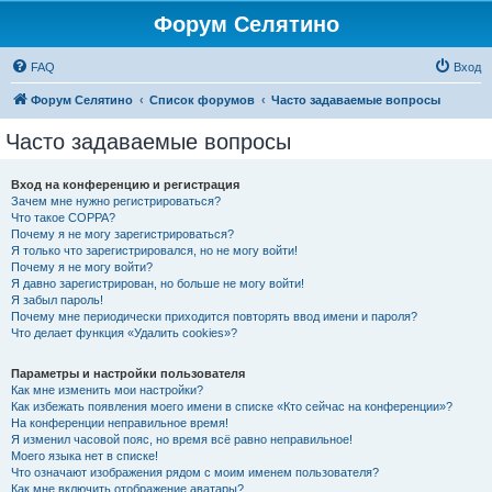
Форум Селятино
FAQ
Вход
Форум Селятино
Список форумов
Часто задаваемые вопросы
Часто задаваемые вопросы
Вход на конференцию и регистрация
Зачем мне нужно регистрироваться?
Что такое COPPA?
Почему я не могу зарегистрироваться?
Я только что зарегистрировался, но не могу войти!
Почему я не могу войти?
Я давно зарегистрирован, но больше не могу войти!
Я забыл пароль!
Почему мне периодически приходится повторять ввод имени и пароля?
Что делает функция «Удалить cookies»?
Параметры и настройки пользователя
Как мне изменить мои настройки?
Как избежать появления моего имени в списке «Кто сейчас на конференции»?
На конференции неправильное время!
Я изменил часовой пояс, но время всё равно неправильное!
Моего языка нет в списке!
Что означают изображения рядом с моим именем пользователя?
Как мне включить отображение аватары?