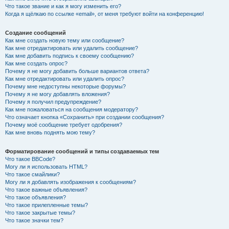
Что такое звание и как я могу изменить его?
Когда я щёлкаю по ссылке «email», от меня требуют войти на конференцию!
Создание сообщений
Как мне создать новую тему или сообщение?
Как мне отредактировать или удалить сообщение?
Как мне добавить подпись к своему сообщению?
Как мне создать опрос?
Почему я не могу добавить больше вариантов ответа?
Как мне отредактировать или удалить опрос?
Почему мне недоступны некоторые форумы?
Почему я не могу добавлять вложения?
Почему я получил предупреждение?
Как мне пожаловаться на сообщения модератору?
Что означает кнопка «Сохранить» при создании сообщения?
Почему моё сообщение требует одобрения?
Как мне вновь поднять мою тему?
Форматирование сообщений и типы создаваемых тем
Что такое BBCode?
Могу ли я использовать HTML?
Что такое смайлики?
Могу ли я добавлять изображения к сообщениям?
Что такое важные объявления?
Что такое объявления?
Что такое прилепленные темы?
Что такое закрытые темы?
Что такое значки тем?