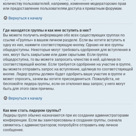
количеству пользователей, например, изменение модераторских прав
или предоставление пользователям доступа к приватным форумам.
Вернуться к началу
Где находятся группы и как мне вступить в них?
Вы можете получить информацию обо всех существующих группах по
ссылке «Группы» в вашем личном разделе. Если вы хотите вступить в
одну из них, нажмите соответствующую кнопку. Однако не все группы
общедоступны. Некоторые могут требовать одобрения для вступления в
них, могут быть закрытыми или даже скрытыми. Если группа
общедоступна, то вы можете запросить членство в ней, щёлкнув по
соответствующей кнопке. Если требуется одобрение на участие в группе,
вы можете отправить запрос на вступление, щёлкнув по соответствующей
кнопке. Лидер группы должен будет одобрить ваше участие в группе и
может спросить, зачем вы хотите присоединиться. Пожалуйста, не
беспокойте лидера группы, если он отклонил ваш запрос; у него могут
быть для этого свои причины.
Вернуться к началу
Как мне стать лидером группы?
Лидеры групп обычно назначаются при их создании администраторами
конференции. Если вы заинтересованы в создании группы, сначала
свяжитесь с администратором; попробуйте отправить ему личное
сообщение.