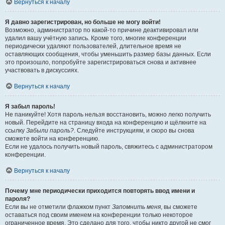
Вернуться к началу
Я давно зарегистрирован, но больше не могу войти!
Возможно, администратор по какой-то причине деактивировал или
удалил вашу учётную запись. Кроме того, многие конференции
периодически удаляют пользователей, длительное время не
оставляющих сообщения, чтобы уменьшить размер базы данных. Если
это произошло, попробуйте зарегистрироваться снова и активнее
участвовать в дискуссиях.
Вернуться к началу
Я забыл пароль!
Не паникуйте! Хотя пароль нельзя восстановить, можно легко получить
новый. Перейдите на страницу входа на конференцию и щёлкните на
ссылку
Забыли пароль?
. Следуйте инструкциям, и скоро вы снова
сможете войти на конференцию.
Если не удалось получить новый пароль, свяжитесь с администратором
конференции.
Вернуться к началу
Почему мне периодически приходится повторять ввод имени и
пароля?
Если вы не отметили флажком пункт
Запомнить меня
, вы сможете
оставаться под своим именем на конференции только некоторое
ограниченное время. Это сделано для того, чтобы никто другой не смог