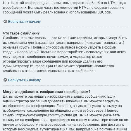
Нет. На этой конференции невозможны отправка и обработка HTML-кода
в сообщениях. Большая часть возможностей HTML по форматированию
сообщений может быть реализована с использованием BBCode.
Вернуться к началу
Что такое смайлики?
Смайлики, или эмотиконы — это маленькие картинки, которые могут быть
использованы для выражения чувств, например :) означает радость, а :(
означает грусть. Полный список смайликов можно увидеть в форме
создания сообщений. Только не перестарайтесь, используя их: они легко
могут сделать сообщение нечитаемым, и модератор может
отредактировать ваше сообщение или вообще удалить его.
Администратор конференции также может ограничить количество
смайликов, которое можно использовать в сообщении.
Вернуться к началу
Могу ли я добавлять изображения к сообщениям?
Да, вы можете размещать изображения в ваших сообщениях. Если
администратор разрешил добавлять вложения, вы можете загрузить
изображение на конференцию. Если нет, вы должны указать ссылку на
изображение, сохранённое на общедоступном веб-сервере. Пример
ссылки: http://www.example.com/my-picture.gif. Вы не можете указывать
ссылку ни на изображения, хранящиеся на вашем компьютере (если он не
является общедоступным сервером), ни на изображения, для доступа к
которым необходима аутентификация, как, например, на почтовые ящики