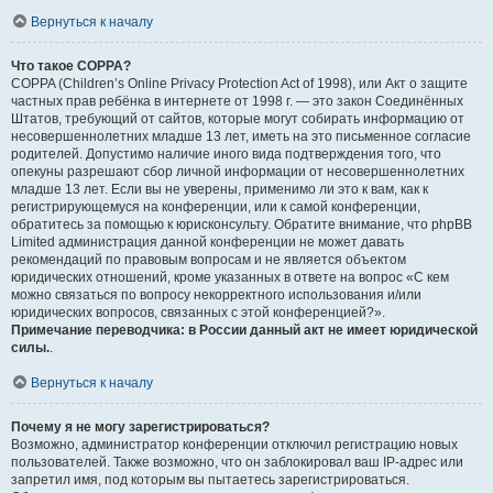
Вернуться к началу
Что такое COPPA?
COPPA (Children’s Online Privacy Protection Act of 1998), или Акт о защите
частных прав ребёнка в интернете от 1998 г. — это закон Соединённых
Штатов, требующий от сайтов, которые могут собирать информацию от
несовершеннолетних младше 13 лет, иметь на это письменное согласие
родителей. Допустимо наличие иного вида подтверждения того, что
опекуны разрешают сбор личной информации от несовершеннолетних
младше 13 лет. Если вы не уверены, применимо ли это к вам, как к
регистрирующемуся на конференции, или к самой конференции,
обратитесь за помощью к юрисконсульту. Обратите внимание, что phpBB
Limited администрация данной конференции не может давать
рекомендаций по правовым вопросам и не является объектом
юридических отношений, кроме указанных в ответе на вопрос «С кем
можно связаться по вопросу некорректного использования и/или
юридических вопросов, связанных с этой конференцией?».
Примечание переводчика: в России данный акт не имеет юридической
силы.
.
Вернуться к началу
Почему я не могу зарегистрироваться?
Возможно, администратор конференции отключил регистрацию новых
пользователей. Также возможно, что он заблокировал ваш IP-адрес или
запретил имя, под которым вы пытаетесь зарегистрироваться.