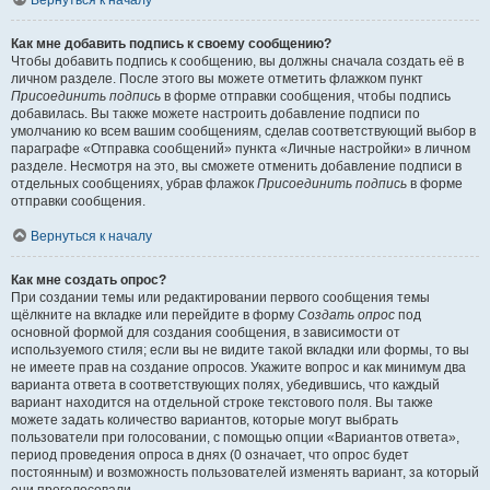
Вернуться к началу
Как мне добавить подпись к своему сообщению?
Чтобы добавить подпись к сообщению, вы должны сначала создать её в
личном разделе. После этого вы можете отметить флажком пункт
Присоединить подпись
в форме отправки сообщения, чтобы подпись
добавилась. Вы также можете настроить добавление подписи по
умолчанию ко всем вашим сообщениям, сделав соответствующий выбор в
параграфе «Отправка сообщений» пункта «Личные настройки» в личном
разделе. Несмотря на это, вы сможете отменить добавление подписи в
отдельных сообщениях, убрав флажок
Присоединить подпись
в форме
отправки сообщения.
Вернуться к началу
Как мне создать опрос?
При создании темы или редактировании первого сообщения темы
щёлкните на вкладке или перейдите в форму
Создать опрос
под
основной формой для создания сообщения, в зависимости от
используемого стиля; если вы не видите такой вкладки или формы, то вы
не имеете прав на создание опросов. Укажите вопрос и как минимум два
варианта ответа в соответствующих полях, убедившись, что каждый
вариант находится на отдельной строке текстового поля. Вы также
можете задать количество вариантов, которые могут выбрать
пользователи при голосовании, с помощью опции «Вариантов ответа»,
период проведения опроса в днях (0 означает, что опрос будет
постоянным) и возможность пользователей изменять вариант, за который