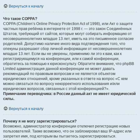
Вернуться к началу
Что такое COPPA?
COPPA (Children’s Online Privacy Protection Act of 1998), или Акт о защите
частных прав ребёнка в интернете от 1998 г. — это закон Соединённых
Штатов, требующий от сайтов, которые могут собирать информацию от
несовершеннолетних младше 13 лет, иметь на это письменное согласие
родителей. Допустимо наличие иного вида подтверждения того, что
опекуны разрешают сбор личной информации от несовершеннолетних
младше 13 лет. Если вы не уверены, применимо ли это к вам, как к
регистрирующемуся на конференции, или к самой конференции,
обратитесь за помощью к юрисконсульту. Обратите внимание, что phpBB
Limited администрация данной конференции не может давать
рекомендаций по правовым вопросам и не является объектом
юридических отношений, кроме указанных в ответе на вопрос «С кем
можно связаться по вопросу некорректного использования и/или
юридических вопросов, связанных с этой конференцией?».
Примечание переводчика: в России данный акт не имеет юридической
силы.
.
Вернуться к началу
Почему я не могу зарегистрироваться?
Возможно, администратор конференции отключил регистрацию новых
пользователей. Также возможно, что он заблокировал ваш IP-адрес или
запретил имя, под которым вы пытаетесь зарегистрироваться.