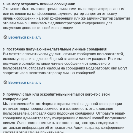
Я не могу отправить личные сообщения!
Это может быть вызвано тремя причинами: вы не зарегистрированы и/
или не вошли на конференцию, администратор запретил отправку
личных сообщений на всей конференции или же администратор запретил
это вам лично. Свяжитесь с администратором конференции для
получения дополнительной информации.
Вернуться к началу
Я постоянно получаю нежелательные личные сообщения!
Вы можете автоматически удалять личные сообщения пользователей,
используя правила для сообщений в вашем личном разделе. Если вы
получаете оскорбительные личные сообщения от конкретного
пользователя, отправьте жалобы на сообщения модераторам; они могут
запретить пользователю отправку личных сообщений.
Вернуться к началу
Я получил спам или оскорбительный email от кого-то с этой
конференции!
Мы сожалеем об этом. Форма отправки email на данной конференции
включает меры предосторожности и возможность отслеживания
пользователей, отправляющих подобные сообщения. Отправьте email-
сообщение администратору конференции с полной копией полученного
письма. Очень важно включить все заголовки, в которых содержится
детальная информация об отправителе. Администратор конференции
сможет в этом случае принять меры.