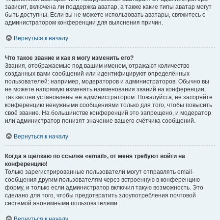
зависит, включена ли поддержка аватар, а также какие типы аватар могут
быть доступны. Если вы не можете использовать аватары, свяжитесь с
администратором конференции для выяснения причин.
Вернуться к началу
Что такое звание и как я могу изменить его?
Звания, отображаемые под вашим именем, отражают количество
созданных вами сообщений или идентифицируют определённых
пользователей: например, модераторов и администраторов. Обычно вы
не можете напрямую изменять наименования званий на конференции,
так как они установлены её администратором. Пожалуйста, не засоряйте
конференцию ненужными сообщениями только для того, чтобы повысить
своё звание. На большинстве конференций это запрещено, и модератор
или администратор понизят значение вашего счётчика сообщений.
Вернуться к началу
Когда я щёлкаю по ссылке «email», от меня требуют войти на
конференцию!
Только зарегистрированные пользователи могут отправлять email-
сообщения другим пользователям через встроенную в конференцию
форму, и только если администратор включил такую возможность. Это
сделано для того, чтобы предотвратить злоупотребления почтовой
системой анонимными пользователями.
Вернуться к началу