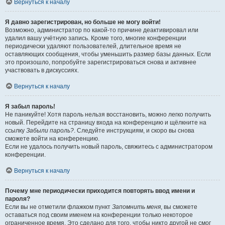
Вернуться к началу
Я давно зарегистрирован, но больше не могу войти!
Возможно, администратор по какой-то причине деактивировал или
удалил вашу учётную запись. Кроме того, многие конференции
периодически удаляют пользователей, длительное время не
оставляющих сообщения, чтобы уменьшить размер базы данных. Если
это произошло, попробуйте зарегистрироваться снова и активнее
участвовать в дискуссиях.
Вернуться к началу
Я забыл пароль!
Не паникуйте! Хотя пароль нельзя восстановить, можно легко получить
новый. Перейдите на страницу входа на конференцию и щёлкните на
ссылку
Забыли пароль?
. Следуйте инструкциям, и скоро вы снова
сможете войти на конференцию.
Если не удалось получить новый пароль, свяжитесь с администратором
конференции.
Вернуться к началу
Почему мне периодически приходится повторять ввод имени и
пароля?
Если вы не отметили флажком пункт
Запомнить меня
, вы сможете
оставаться под своим именем на конференции только некоторое
ограниченное время. Это сделано для того, чтобы никто другой не смог