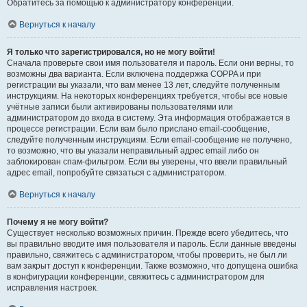
Обратитесь за помощью к администратору конференции.
Вернуться к началу
Я только что зарегистрировался, но не могу войти!
Сначала проверьте свои имя пользователя и пароль. Если они верны, то
возможны два варианта. Если включена поддержка COPPA и при
регистрации вы указали, что вам менее 13 лет, следуйте полученным
инструкциям. На некоторых конференциях требуется, чтобы все новые
учётные записи были активированы пользователями или
администратором до входа в систему. Эта информация отображается в
процессе регистрации. Если вам было прислано email-сообщение,
следуйте полученным инструкциям. Если email-сообщение не получено,
то возможно, что вы указали неправильный адрес email либо он
заблокирован спам-фильтром. Если вы уверены, что ввели правильный
адрес email, попробуйте связаться с администратором.
Вернуться к началу
Почему я не могу войти?
Существует несколько возможных причин. Прежде всего убедитесь, что
вы правильно вводите имя пользователя и пароль. Если данные введены
правильно, свяжитесь с администратором, чтобы проверить, не был ли
вам закрыт доступ к конференции. Также возможно, что допущена ошибка
в конфигурации конференции, свяжитесь с администратором для
исправления настроек.