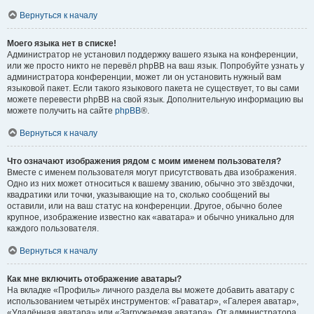
Вернуться к началу
Моего языка нет в списке!
Администратор не установил поддержку вашего языка на конференции,
или же просто никто не перевёл phpBB на ваш язык. Попробуйте узнать у
администратора конференции, может ли он установить нужный вам
языковой пакет. Если такого языкового пакета не существует, то вы сами
можете перевести phpBB на свой язык. Дополнительную информацию вы
можете получить на сайте
phpBB
®.
Вернуться к началу
Что означают изображения рядом с моим именем пользователя?
Вместе с именем пользователя могут присутствовать два изображения.
Одно из них может относиться к вашему званию, обычно это звёздочки,
квадратики или точки, указывающие на то, сколько сообщений вы
оставили, или на ваш статус на конференции. Другое, обычно более
крупное, изображение известно как «аватара» и обычно уникально для
каждого пользователя.
Вернуться к началу
Как мне включить отображение аватары?
На вкладке «Профиль» личного раздела вы можете добавить аватару с
использованием четырёх инструментов: «Граватар», «Галерея аватар»,
«Удалённая аватара» или «Загружаемая аватара». От администратора