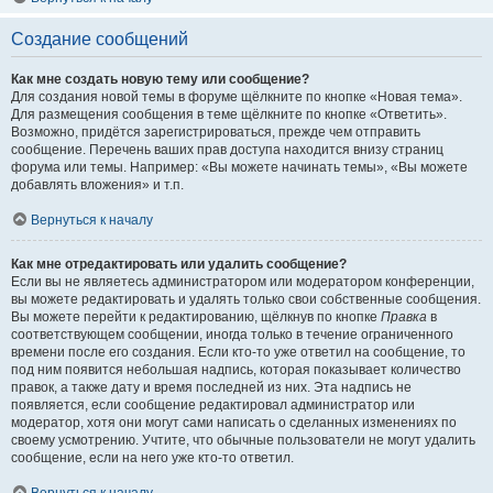
Создание сообщений
Как мне создать новую тему или сообщение?
Для создания новой темы в форуме щёлкните по кнопке «Новая тема».
Для размещения сообщения в теме щёлкните по кнопке «Ответить».
Возможно, придётся зарегистрироваться, прежде чем отправить
сообщение. Перечень ваших прав доступа находится внизу страниц
форума или темы. Например: «Вы можете начинать темы», «Вы можете
добавлять вложения» и т.п.
Вернуться к началу
Как мне отредактировать или удалить сообщение?
Если вы не являетесь администратором или модератором конференции,
вы можете редактировать и удалять только свои собственные сообщения.
Вы можете перейти к редактированию, щёлкнув по кнопке
Правка
в
соответствующем сообщении, иногда только в течение ограниченного
времени после его создания. Если кто-то уже ответил на сообщение, то
под ним появится небольшая надпись, которая показывает количество
правок, а также дату и время последней из них. Эта надпись не
появляется, если сообщение редактировал администратор или
модератор, хотя они могут сами написать о сделанных изменениях по
своему усмотрению. Учтите, что обычные пользователи не могут удалить
сообщение, если на него уже кто-то ответил.