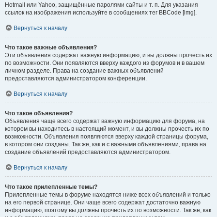
Hotmail или Yahoo, защищённые паролями сайты и т. п. Для указания
ссылок на изображения используйте в сообщениях тег BBCode [img].
Вернуться к началу
Что такое важные объявления?
Эти объявления содержат важную информацию, и вы должны прочесть их
по возможности. Они появляются вверху каждого из форумов и в вашем
личном разделе. Права на создание важных объявлений
предоставляются администратором конференции.
Вернуться к началу
Что такое объявления?
Объявления чаще всего содержат важную информацию для форума, на
котором вы находитесь в настоящий момент, и вы должны прочесть их по
возможности. Объявления появляются вверху каждой страницы форума,
в котором они созданы. Так же, как и с важными объявлениями, права на
создание объявлений предоставляются администратором.
Вернуться к началу
Что такое прилепленные темы?
Прилепленные темы в форуме находятся ниже всех объявлений и только
на его первой странице. Они чаще всего содержат достаточно важную
информацию, поэтому вы должны прочесть их по возможности. Так же, как