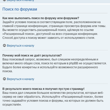
Вернуться к началу
Поиск по форумам
Как мне выполнить поиск по форуму или форумам?
Задайте условие поиска в соответствующем поле, расположенном на
главной странице конференции, страницах просмотра форума или темы.
Вы можете осуществить расширенный поиск, щёлкнув по ссылке
«Расширенный поиск», доступной на всех страницах конференции.
Способ доступа к поиску может зависеть от используемого стиля.
Вернуться к началу
Почему мой поиск не даёт результатов?
Ваш поисковый запрос, возможно, был слишком неопределённым и
включал много общих слов, поиск по которым в phpBB не осуществляется.
Будьте более конкретны и используйте возможности расширенного
поиска.
Вернуться к началу
В результате моего поиска я получил пустую страницу!
Ваш поиск дал слишком большое количество результатов, которые веб-
сервер не смог обработать. Используйте «Расширенный поиск», более
точно задавайте условия поиска и форумы, на которых он должен быть
осуществлён.