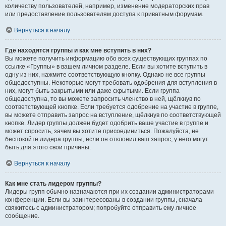
количеству пользователей, например, изменение модераторских прав
или предоставление пользователям доступа к приватным форумам.
Вернуться к началу
Где находятся группы и как мне вступить в них?
Вы можете получить информацию обо всех существующих группах по
ссылке «Группы» в вашем личном разделе. Если вы хотите вступить в
одну из них, нажмите соответствующую кнопку. Однако не все группы
общедоступны. Некоторые могут требовать одобрения для вступления в
них, могут быть закрытыми или даже скрытыми. Если группа
общедоступна, то вы можете запросить членство в ней, щёлкнув по
соответствующей кнопке. Если требуется одобрение на участие в группе,
вы можете отправить запрос на вступление, щёлкнув по соответствующей
кнопке. Лидер группы должен будет одобрить ваше участие в группе и
может спросить, зачем вы хотите присоединиться. Пожалуйста, не
беспокойте лидера группы, если он отклонил ваш запрос; у него могут
быть для этого свои причины.
Вернуться к началу
Как мне стать лидером группы?
Лидеры групп обычно назначаются при их создании администраторами
конференции. Если вы заинтересованы в создании группы, сначала
свяжитесь с администратором; попробуйте отправить ему личное
сообщение.