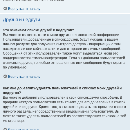
Вернуться к началу
Друзья и недруги
Что означают списки друзей и недругов?
Вы можете включать в эти списки других пользователей конференции.
Пользователи, добавленные в список друзей, будут указаны в вашем
личном разделе для получения быстрого доступа к информации о том,
находятся ли они сейчас в сети, и для отправки им личных сообщений.
Сообщения от этих пользователей также могут выделяться, если это
поддерживается стилем конференции. Если вы добавили пользователей
в список недругов, то любые отправленные ими сообщения будут скрыты
по умолчанию.
Вернуться к началу
Как мне добавлять/удалять пользователей в списках моих друзей и
недругов?
Вы можете добавлять пользователей в свой список двумя способами. В
профиле каждого пользователя есть ссылка для его добавления в список
друзей или недругов. Кроме того, вы можете сделать это прямо из вашего
личного раздела, непосредственным вводом имени пользователя. Вы
можете также удалять пользователей из соответствующих списков на той
же странице.