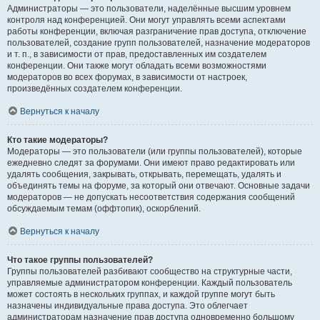
Администраторы — это пользователи, наделённые высшим уровнем
контроля над конференцией. Они могут управлять всеми аспектами
работы конференции, включая разграничение прав доступа, отключение
пользователей, создание групп пользователей, назначение модераторов
и т. п., в зависимости от прав, предоставленных им создателем
конференции. Они также могут обладать всеми возможностями
модераторов во всех форумах, в зависимости от настроек,
произведённых создателем конференции.
Вернуться к началу
Кто такие модераторы?
Модераторы — это пользователи (или группы пользователей), которые
ежедневно следят за форумами. Они имеют право редактировать или
удалять сообщения, закрывать, открывать, перемещать, удалять и
объединять темы на форуме, за который они отвечают. Основные задачи
модераторов — не допускать несоответствия содержания сообщений
обсуждаемым темам (оффтопик), оскорблений.
Вернуться к началу
Что такое группы пользователей?
Группы пользователей разбивают сообщество на структурные части,
управляемые администратором конференции. Каждый пользователь
может состоять в нескольких группах, и каждой группе могут быть
назначены индивидуальные права доступа. Это облегчает
администраторам назначение прав доступа одновременно большому