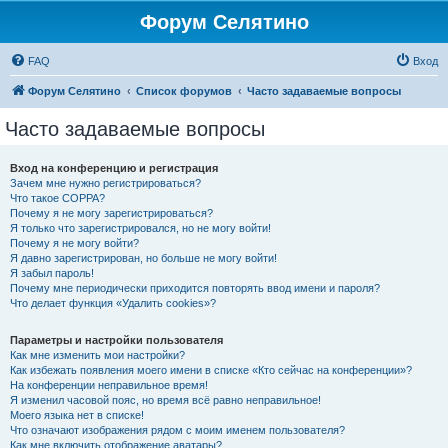
Форум Селятино
FAQ
Вход
Форум Селятино
Список форумов
Часто задаваемые вопросы
Часто задаваемые вопросы
Вход на конференцию и регистрация
Зачем мне нужно регистрироваться?
Что такое COPPA?
Почему я не могу зарегистрироваться?
Я только что зарегистрировался, но не могу войти!
Почему я не могу войти?
Я давно зарегистрирован, но больше не могу войти!
Я забыл пароль!
Почему мне периодически приходится повторять ввод имени и пароля?
Что делает функция «Удалить cookies»?
Параметры и настройки пользователя
Как мне изменить мои настройки?
Как избежать появления моего имени в списке «Кто сейчас на конференции»?
На конференции неправильное время!
Я изменил часовой пояс, но время всё равно неправильное!
Моего языка нет в списке!
Что означают изображения рядом с моим именем пользователя?
Как мне включить отображение аватары?