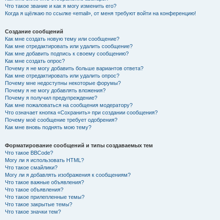
Что такое звание и как я могу изменить его?
Когда я щёлкаю по ссылке «email», от меня требуют войти на конференцию!
Создание сообщений
Как мне создать новую тему или сообщение?
Как мне отредактировать или удалить сообщение?
Как мне добавить подпись к своему сообщению?
Как мне создать опрос?
Почему я не могу добавить больше вариантов ответа?
Как мне отредактировать или удалить опрос?
Почему мне недоступны некоторые форумы?
Почему я не могу добавлять вложения?
Почему я получил предупреждение?
Как мне пожаловаться на сообщения модератору?
Что означает кнопка «Сохранить» при создании сообщения?
Почему моё сообщение требует одобрения?
Как мне вновь поднять мою тему?
Форматирование сообщений и типы создаваемых тем
Что такое BBCode?
Могу ли я использовать HTML?
Что такое смайлики?
Могу ли я добавлять изображения к сообщениям?
Что такое важные объявления?
Что такое объявления?
Что такое прилепленные темы?
Что такое закрытые темы?
Что такое значки тем?