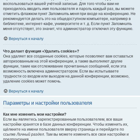
воспользоваться вашей учётной записью. Для того чтобы вам не
приходилось вводить имя пользователя и пароль каждый раз, вы можете
отметить флажком пункт
Запомнить меня
при входе на конференцию. Не
рекомендуется делать это на общедоступном компьютере, например в
библиотеке, интернет-кафе, университете и т. д. Если пункт
Запомнить
меня
отсутствует, это значит, что администратор отключил эту функцию.
Вернуться к началу
Что делает функция «Удалить cookies»?
Она удаляет все созданные cookies, которые позволяют вам оставаться
авторизованным на этой конференции, а также выполняют другие
функции, такие как отслеживание прочитанных сообщений, если эта
возможность включена администратором. Если вы испытываете
трудности со входом или выходом на данной конференции, возможно,
удаление cookies может помочь.
Вернуться к началу
Параметры и настройки пользователя
Как мне изменить мои настройки?
Если вы являетесь зарегистрированным пользователем, все ваши
настройки хранятся в базе данных конференции. Чтобы изменить их,
щёлкните на имени пользователя вверху страницы и перейдите по
ссылке
Личный раздел
. Там вы можете изменить все свои настройки и
предпочтения.