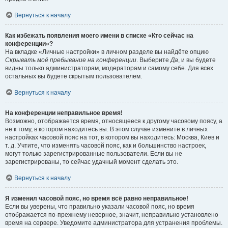
Вернуться к началу
Как избежать появления моего имени в списке «Кто сейчас на
конференции»?
На вкладке «Личные настройки» в личном разделе вы найдёте опцию
Скрывать моё пребывание на конференции
. Выберите
Да
, и вы будете
видны только администраторам, модераторам и самому себе. Для всех
остальных вы будете скрытым пользователем.
Вернуться к началу
На конференции неправильное время!
Возможно, отображается время, относящееся к другому часовому поясу, а
не к тому, в котором находитесь вы. В этом случае измените в личных
настройках часовой пояс на тот, в котором вы находитесь: Москва, Киев и
т. д. Учтите, что изменять часовой пояс, как и большинство настроек,
могут только зарегистрированные пользователи. Если вы не
зарегистрированы, то сейчас удачный момент сделать это.
Вернуться к началу
Я изменил часовой пояс, но время всё равно неправильное!
Если вы уверены, что правильно указали часовой пояс, но время
отображается по-прежнему неверное, значит, неправильно установлено
время на сервере. Уведомите администратора для устранения проблемы.