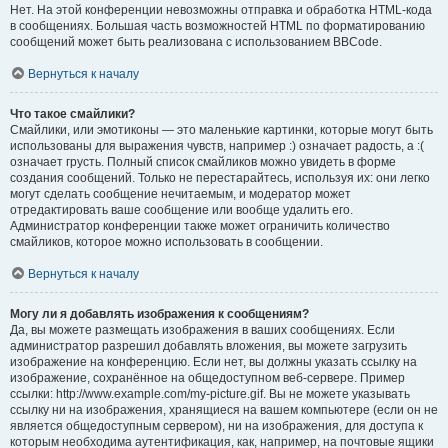
Нет. На этой конференции невозможны отправка и обработка HTML-кода
в сообщениях. Большая часть возможностей HTML по форматированию
сообщений может быть реализована с использованием BBCode.
Вернуться к началу
Что такое смайлики?
Смайлики, или эмотиконы — это маленькие картинки, которые могут быть
использованы для выражения чувств, например :) означает радость, а :(
означает грусть. Полный список смайликов можно увидеть в форме
создания сообщений. Только не перестарайтесь, используя их: они легко
могут сделать сообщение нечитаемым, и модератор может
отредактировать ваше сообщение или вообще удалить его.
Администратор конференции также может ограничить количество
смайликов, которое можно использовать в сообщении.
Вернуться к началу
Могу ли я добавлять изображения к сообщениям?
Да, вы можете размещать изображения в ваших сообщениях. Если
администратор разрешил добавлять вложения, вы можете загрузить
изображение на конференцию. Если нет, вы должны указать ссылку на
изображение, сохранённое на общедоступном веб-сервере. Пример
ссылки: http://www.example.com/my-picture.gif. Вы не можете указывать
ссылку ни на изображения, хранящиеся на вашем компьютере (если он не
является общедоступным сервером), ни на изображения, для доступа к
которым необходима аутентификация, как, например, на почтовые ящики