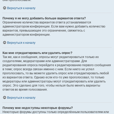
они проголосовали.
Вернуться к началу
Почему я не могу добавить больше вариантов ответа?
Ограничение количества вариантов ответа устанавливается
администратором конференции. Если вам нужно добавить количество
вариантов, превышающее это ограничение, свяжитесь с
администратором конференции.
Вернуться к началу
Как мне отредактировать или удалить опрос?
Так же, как и сообщения, опросы могут редактироваться только их
создателями, модераторами или администраторами. Для
редактирования опроса перейдите к редактированию первого сообщения
в теме; опрос всегда связан именно с ним. Если никто не успел
проголосовать, то вы можете удалить опрос или отредактировать любой
из вариантов ответа. Однако если кто-то уже проголосовал, то только
модераторы или администраторы могут отредактировать или удалить
опрос. Это сделано для того, чтобы нельзя было менять варианты
ответов во время голосования.
Вернуться к началу
Почему мне недоступны некоторые форумы?
Некоторые форумы доступны только определённым пользователям или