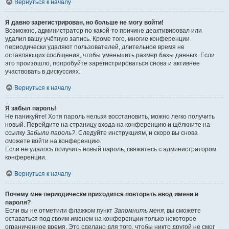
Вернуться к началу
Я давно зарегистрирован, но больше не могу войти!
Возможно, администратор по какой-то причине деактивировал или
удалил вашу учётную запись. Кроме того, многие конференции
периодически удаляют пользователей, длительное время не
оставляющих сообщения, чтобы уменьшить размер базы данных. Если
это произошло, попробуйте зарегистрироваться снова и активнее
участвовать в дискуссиях.
Вернуться к началу
Я забыл пароль!
Не паникуйте! Хотя пароль нельзя восстановить, можно легко получить
новый. Перейдите на страницу входа на конференцию и щёлкните на
ссылку
Забыли пароль?
. Следуйте инструкциям, и скоро вы снова
сможете войти на конференцию.
Если не удалось получить новый пароль, свяжитесь с администратором
конференции.
Вернуться к началу
Почему мне периодически приходится повторять ввод имени и
пароля?
Если вы не отметили флажком пункт
Запомнить меня
, вы сможете
оставаться под своим именем на конференции только некоторое
ограниченное время. Это сделано для того, чтобы никто другой не смог