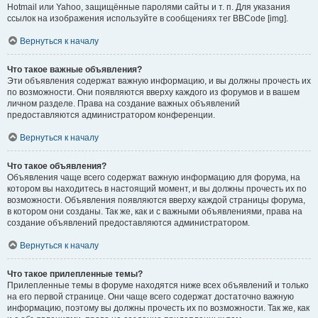
Hotmail или Yahoo, защищённые паролями сайты и т. п. Для указания
ссылок на изображения используйте в сообщениях тег BBCode [img].
Вернуться к началу
Что такое важные объявления?
Эти объявления содержат важную информацию, и вы должны прочесть их
по возможности. Они появляются вверху каждого из форумов и в вашем
личном разделе. Права на создание важных объявлений
предоставляются администратором конференции.
Вернуться к началу
Что такое объявления?
Объявления чаще всего содержат важную информацию для форума, на
котором вы находитесь в настоящий момент, и вы должны прочесть их по
возможности. Объявления появляются вверху каждой страницы форума,
в котором они созданы. Так же, как и с важными объявлениями, права на
создание объявлений предоставляются администратором.
Вернуться к началу
Что такое прилепленные темы?
Прилепленные темы в форуме находятся ниже всех объявлений и только
на его первой странице. Они чаще всего содержат достаточно важную
информацию, поэтому вы должны прочесть их по возможности. Так же, как