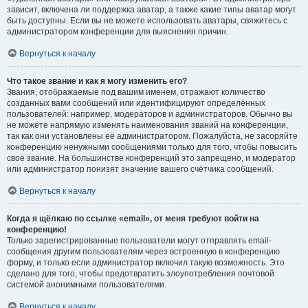
зависит, включена ли поддержка аватар, а также какие типы аватар могут
быть доступны. Если вы не можете использовать аватары, свяжитесь с
администратором конференции для выяснения причин.
Вернуться к началу
Что такое звание и как я могу изменить его?
Звания, отображаемые под вашим именем, отражают количество
созданных вами сообщений или идентифицируют определённых
пользователей: например, модераторов и администраторов. Обычно вы
не можете напрямую изменять наименования званий на конференции,
так как они установлены её администратором. Пожалуйста, не засоряйте
конференцию ненужными сообщениями только для того, чтобы повысить
своё звание. На большинстве конференций это запрещено, и модератор
или администратор понизят значение вашего счётчика сообщений.
Вернуться к началу
Когда я щёлкаю по ссылке «email», от меня требуют войти на
конференцию!
Только зарегистрированные пользователи могут отправлять email-
сообщения другим пользователям через встроенную в конференцию
форму, и только если администратор включил такую возможность. Это
сделано для того, чтобы предотвратить злоупотребления почтовой
системой анонимными пользователями.
Вернуться к началу