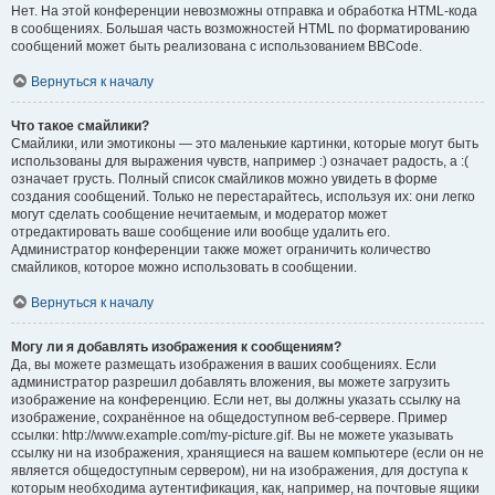
Нет. На этой конференции невозможны отправка и обработка HTML-кода
в сообщениях. Большая часть возможностей HTML по форматированию
сообщений может быть реализована с использованием BBCode.
Вернуться к началу
Что такое смайлики?
Смайлики, или эмотиконы — это маленькие картинки, которые могут быть
использованы для выражения чувств, например :) означает радость, а :(
означает грусть. Полный список смайликов можно увидеть в форме
создания сообщений. Только не перестарайтесь, используя их: они легко
могут сделать сообщение нечитаемым, и модератор может
отредактировать ваше сообщение или вообще удалить его.
Администратор конференции также может ограничить количество
смайликов, которое можно использовать в сообщении.
Вернуться к началу
Могу ли я добавлять изображения к сообщениям?
Да, вы можете размещать изображения в ваших сообщениях. Если
администратор разрешил добавлять вложения, вы можете загрузить
изображение на конференцию. Если нет, вы должны указать ссылку на
изображение, сохранённое на общедоступном веб-сервере. Пример
ссылки: http://www.example.com/my-picture.gif. Вы не можете указывать
ссылку ни на изображения, хранящиеся на вашем компьютере (если он не
является общедоступным сервером), ни на изображения, для доступа к
которым необходима аутентификация, как, например, на почтовые ящики