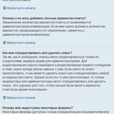
они проголосовали.
Вернуться к началу
Почему я не могу добавить больше вариантов ответа?
Ограничение количества вариантов ответа устанавливается
администратором конференции. Если вам нужно добавить количество
вариантов, превышающее это ограничение, свяжитесь с
администратором конференции.
Вернуться к началу
Как мне отредактировать или удалить опрос?
Так же, как и сообщения, опросы могут редактироваться только их
создателями, модераторами или администраторами. Для
редактирования опроса перейдите к редактированию первого сообщения
в теме; опрос всегда связан именно с ним. Если никто не успел
проголосовать, то вы можете удалить опрос или отредактировать любой
из вариантов ответа. Однако если кто-то уже проголосовал, то только
модераторы или администраторы могут отредактировать или удалить
опрос. Это сделано для того, чтобы нельзя было менять варианты
ответов во время голосования.
Вернуться к началу
Почему мне недоступны некоторые форумы?
Некоторые форумы доступны только определённым пользователям или