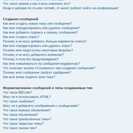
Что такое звание и как я могу изменить его?
Когда я щёлкаю по ссылке «email», от меня требуют войти на конференцию!
Создание сообщений
Как мне создать новую тему или сообщение?
Как мне отредактировать или удалить сообщение?
Как мне добавить подпись к своему сообщению?
Как мне создать опрос?
Почему я не могу добавить больше вариантов ответа?
Как мне отредактировать или удалить опрос?
Почему мне недоступны некоторые форумы?
Почему я не могу добавлять вложения?
Почему я получил предупреждение?
Как мне пожаловаться на сообщения модератору?
Что означает кнопка «Сохранить» при создании сообщения?
Почему моё сообщение требует одобрения?
Как мне вновь поднять мою тему?
Форматирование сообщений и типы создаваемых тем
Что такое BBCode?
Могу ли я использовать HTML?
Что такое смайлики?
Могу ли я добавлять изображения к сообщениям?
Что такое важные объявления?
Что такое объявления?
Что такое прилепленные темы?
Что такое закрытые темы?
Что такое значки тем?