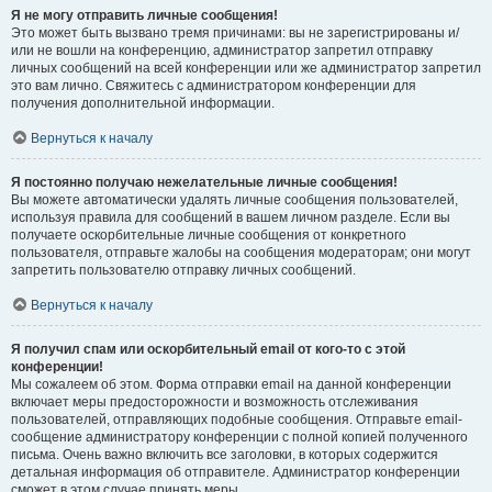
Я не могу отправить личные сообщения!
Это может быть вызвано тремя причинами: вы не зарегистрированы и/
или не вошли на конференцию, администратор запретил отправку
личных сообщений на всей конференции или же администратор запретил
это вам лично. Свяжитесь с администратором конференции для
получения дополнительной информации.
Вернуться к началу
Я постоянно получаю нежелательные личные сообщения!
Вы можете автоматически удалять личные сообщения пользователей,
используя правила для сообщений в вашем личном разделе. Если вы
получаете оскорбительные личные сообщения от конкретного
пользователя, отправьте жалобы на сообщения модераторам; они могут
запретить пользователю отправку личных сообщений.
Вернуться к началу
Я получил спам или оскорбительный email от кого-то с этой
конференции!
Мы сожалеем об этом. Форма отправки email на данной конференции
включает меры предосторожности и возможность отслеживания
пользователей, отправляющих подобные сообщения. Отправьте email-
сообщение администратору конференции с полной копией полученного
письма. Очень важно включить все заголовки, в которых содержится
детальная информация об отправителе. Администратор конференции
сможет в этом случае принять меры.