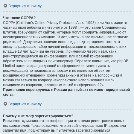
Вернуться к началу
Что такое COPPA?
COPPA (Children’s Online Privacy Protection Act of 1998), или Акт о защите
частных прав ребёнка в интернете от 1998 г. — это закон Соединённых
Штатов, требующий от сайтов, которые могут собирать информацию от
несовершеннолетних младше 13 лет, иметь на это письменное согласие
родителей. Допустимо наличие иного вида подтверждения того, что
опекуны разрешают сбор личной информации от несовершеннолетних
младше 13 лет. Если вы не уверены, применимо ли это к вам, как к
регистрирующемуся на конференции, или к самой конференции,
обратитесь за помощью к юрисконсульту. Обратите внимание, что phpBB
Limited администрация данной конференции не может давать
рекомендаций по правовым вопросам и не является объектом
юридических отношений, кроме указанных в ответе на вопрос «С кем
можно связаться по вопросу некорректного использования и/или
юридических вопросов, связанных с этой конференцией?».
Примечание переводчика: в России данный акт не имеет юридической
силы.
.
Вернуться к началу
Почему я не могу зарегистрироваться?
Возможно, администратор конференции отключил регистрацию новых
пользователей. Также возможно, что он заблокировал ваш IP-адрес или
запретил имя, под которым вы пытаетесь зарегистрироваться.