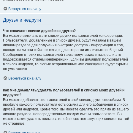
Вернуться к началу
Друзья и недруги
Что означают списки друзей и недругов?
Вы можете включать в эти списки других пользователей конференции.
Пользователи, добавленные в список друзей, будут указаны в вашем
личном разделе для получения быстрого доступа к информации о том,
находятся ли они сейчас в сети, и для отправки им личных сообщений.
Сообщения от этих пользователей также могут выделяться, если это
поддерживается стилем конференции. Если вы добавили пользователей
в список недругов, то любые отправленные ими сообщения будут скрыты
по умолчанию.
Вернуться к началу
Как мне добавлять/удалять пользователей в списках моих друзей и
недругов?
Вы можете добавлять пользователей в свой список двумя способами. В
профиле каждого пользователя есть ссылка для его добавления в список
друзей или недругов. Кроме того, вы можете сделать это прямо из вашего
личного раздела, непосредственным вводом имени пользователя. Вы
можете также удалять пользователей из соответствующих списков на той
же странице.