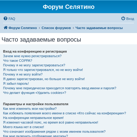
Форум Селятино
FAQ
Вход
Форум Селятино
Список форумов
Часто задаваемые вопросы
Часто задаваемые вопросы
Вход на конференцию и регистрация
Зачем мне нужно регистрироваться?
Что такое COPPA?
Почему я не могу зарегистрироваться?
Я только что зарегистрировался, но не могу войти!
Почему я не могу войти?
Я давно зарегистрирован, но больше не могу войти!
Я забыл пароль!
Почему мне периодически приходится повторять ввод имени и пароля?
Что делает функция «Удалить cookies»?
Параметры и настройки пользователя
Как мне изменить мои настройки?
Как избежать появления моего имени в списке «Кто сейчас на конференции»?
На конференции неправильное время!
Я изменил часовой пояс, но время всё равно неправильное!
Моего языка нет в списке!
Что означают изображения рядом с моим именем пользователя?
Как мне включить отображение аватары?