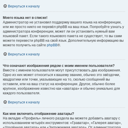
Вернуться к началу
Моего языка нет в списке!
Администратор не установил поддержку вашего языка на конференции,
или же просто никто не перевёл phpBB на ваш язык. Попробуйте узнать у
администратора конференции, может ли он установить нужный вам
языковой пакет. Если такого языкового пакета не существует, то вы сами
можете перевести phpBB на свой язык. Дополнительную информацию вы
можете получить на сайте
phpBB
®.
Вернуться к началу
Что означают изображения рядом с моим именем пользователя?
Вместе с именем пользователя могут присутствовать два изображения.
Одно из них может относиться к вашему званию, обычно это звёздочки,
квадратики или точки, указывающие на то, сколько сообщений вы
оставили, или на ваш статус на конференции. Другое, обычно более
крупное, изображение известно как «аватара» и обычно уникально для
каждого пользователя.
Вернуться к началу
Как мне включить отображение аватары?
На вкладке «Профиль» личного раздела вы можете добавить аватару с
использованием четырёх инструментов: «Граватар», «Галерея аватар»,
«Удалённая аватара» или «Загружаемая аватара». От администратора