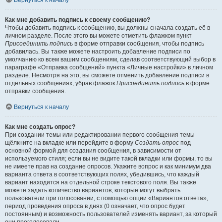
Вернуться к началу
Как мне добавить подпись к своему сообщению?
Чтобы добавить подпись к сообщению, вы должны сначала создать её в
личном разделе. После этого вы можете отметить флажком пункт
Присоединить подпись
в форме отправки сообщения, чтобы подпись
добавилась. Вы также можете настроить добавление подписи по
умолчанию ко всем вашим сообщениям, сделав соответствующий выбор в
параграфе «Отправка сообщений» пункта «Личные настройки» в личном
разделе. Несмотря на это, вы сможете отменить добавление подписи в
отдельных сообщениях, убрав флажок
Присоединить подпись
в форме
отправки сообщения.
Вернуться к началу
Как мне создать опрос?
При создании темы или редактировании первого сообщения темы
щёлкните на вкладке или перейдите в форму
Создать опрос
под
основной формой для создания сообщения, в зависимости от
используемого стиля; если вы не видите такой вкладки или формы, то вы
не имеете прав на создание опросов. Укажите вопрос и как минимум два
варианта ответа в соответствующих полях, убедившись, что каждый
вариант находится на отдельной строке текстового поля. Вы также
можете задать количество вариантов, которые могут выбрать
пользователи при голосовании, с помощью опции «Вариантов ответа»,
период проведения опроса в днях (0 означает, что опрос будет
постоянным) и возможность пользователей изменять вариант, за который