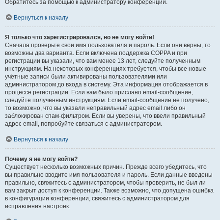
Обратитесь за помощью к администратору конференции.
Вернуться к началу
Я только что зарегистрировался, но не могу войти!
Сначала проверьте свои имя пользователя и пароль. Если они верны, то
возможны два варианта. Если включена поддержка COPPA и при
регистрации вы указали, что вам менее 13 лет, следуйте полученным
инструкциям. На некоторых конференциях требуется, чтобы все новые
учётные записи были активированы пользователями или
администратором до входа в систему. Эта информация отображается в
процессе регистрации. Если вам было прислано email-сообщение,
следуйте полученным инструкциям. Если email-сообщение не получено,
то возможно, что вы указали неправильный адрес email либо он
заблокирован спам-фильтром. Если вы уверены, что ввели правильный
адрес email, попробуйте связаться с администратором.
Вернуться к началу
Почему я не могу войти?
Существует несколько возможных причин. Прежде всего убедитесь, что
вы правильно вводите имя пользователя и пароль. Если данные введены
правильно, свяжитесь с администратором, чтобы проверить, не был ли
вам закрыт доступ к конференции. Также возможно, что допущена ошибка
в конфигурации конференции, свяжитесь с администратором для
исправления настроек.