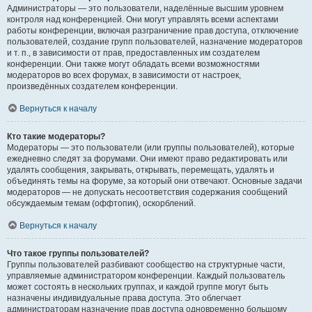
Администраторы — это пользователи, наделённые высшим уровнем
контроля над конференцией. Они могут управлять всеми аспектами
работы конференции, включая разграничение прав доступа, отключение
пользователей, создание групп пользователей, назначение модераторов
и т. п., в зависимости от прав, предоставленных им создателем
конференции. Они также могут обладать всеми возможностями
модераторов во всех форумах, в зависимости от настроек,
произведённых создателем конференции.
Вернуться к началу
Кто такие модераторы?
Модераторы — это пользователи (или группы пользователей), которые
ежедневно следят за форумами. Они имеют право редактировать или
удалять сообщения, закрывать, открывать, перемещать, удалять и
объединять темы на форуме, за который они отвечают. Основные задачи
модераторов — не допускать несоответствия содержания сообщений
обсуждаемым темам (оффтопик), оскорблений.
Вернуться к началу
Что такое группы пользователей?
Группы пользователей разбивают сообщество на структурные части,
управляемые администратором конференции. Каждый пользователь
может состоять в нескольких группах, и каждой группе могут быть
назначены индивидуальные права доступа. Это облегчает
администраторам назначение прав доступа одновременно большому