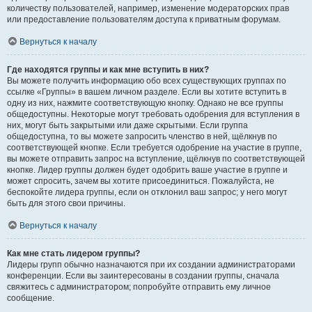
количеству пользователей, например, изменение модераторских прав
или предоставление пользователям доступа к приватным форумам.
Вернуться к началу
Где находятся группы и как мне вступить в них?
Вы можете получить информацию обо всех существующих группах по
ссылке «Группы» в вашем личном разделе. Если вы хотите вступить в
одну из них, нажмите соответствующую кнопку. Однако не все группы
общедоступны. Некоторые могут требовать одобрения для вступления в
них, могут быть закрытыми или даже скрытыми. Если группа
общедоступна, то вы можете запросить членство в ней, щёлкнув по
соответствующей кнопке. Если требуется одобрение на участие в группе,
вы можете отправить запрос на вступление, щёлкнув по соответствующей
кнопке. Лидер группы должен будет одобрить ваше участие в группе и
может спросить, зачем вы хотите присоединиться. Пожалуйста, не
беспокойте лидера группы, если он отклонил ваш запрос; у него могут
быть для этого свои причины.
Вернуться к началу
Как мне стать лидером группы?
Лидеры групп обычно назначаются при их создании администраторами
конференции. Если вы заинтересованы в создании группы, сначала
свяжитесь с администратором; попробуйте отправить ему личное
сообщение.