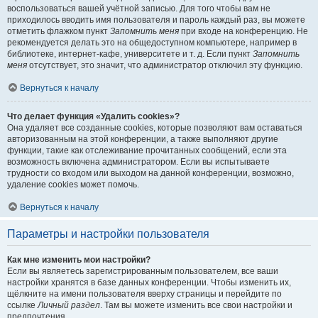
воспользоваться вашей учётной записью. Для того чтобы вам не
приходилось вводить имя пользователя и пароль каждый раз, вы можете
отметить флажком пункт
Запомнить меня
при входе на конференцию. Не
рекомендуется делать это на общедоступном компьютере, например в
библиотеке, интернет-кафе, университете и т. д. Если пункт
Запомнить
меня
отсутствует, это значит, что администратор отключил эту функцию.
Вернуться к началу
Что делает функция «Удалить cookies»?
Она удаляет все созданные cookies, которые позволяют вам оставаться
авторизованным на этой конференции, а также выполняют другие
функции, такие как отслеживание прочитанных сообщений, если эта
возможность включена администратором. Если вы испытываете
трудности со входом или выходом на данной конференции, возможно,
удаление cookies может помочь.
Вернуться к началу
Параметры и настройки пользователя
Как мне изменить мои настройки?
Если вы являетесь зарегистрированным пользователем, все ваши
настройки хранятся в базе данных конференции. Чтобы изменить их,
щёлкните на имени пользователя вверху страницы и перейдите по
ссылке
Личный раздел
. Там вы можете изменить все свои настройки и
предпочтения.