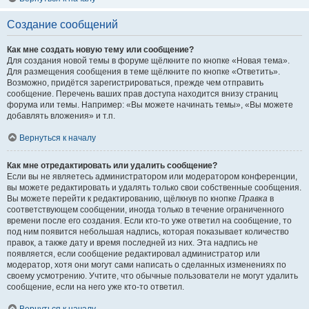
Создание сообщений
Как мне создать новую тему или сообщение?
Для создания новой темы в форуме щёлкните по кнопке «Новая тема».
Для размещения сообщения в теме щёлкните по кнопке «Ответить».
Возможно, придётся зарегистрироваться, прежде чем отправить
сообщение. Перечень ваших прав доступа находится внизу страниц
форума или темы. Например: «Вы можете начинать темы», «Вы можете
добавлять вложения» и т.п.
Вернуться к началу
Как мне отредактировать или удалить сообщение?
Если вы не являетесь администратором или модератором конференции,
вы можете редактировать и удалять только свои собственные сообщения.
Вы можете перейти к редактированию, щёлкнув по кнопке
Правка
в
соответствующем сообщении, иногда только в течение ограниченного
времени после его создания. Если кто-то уже ответил на сообщение, то
под ним появится небольшая надпись, которая показывает количество
правок, а также дату и время последней из них. Эта надпись не
появляется, если сообщение редактировал администратор или
модератор, хотя они могут сами написать о сделанных изменениях по
своему усмотрению. Учтите, что обычные пользователи не могут удалить
сообщение, если на него уже кто-то ответил.