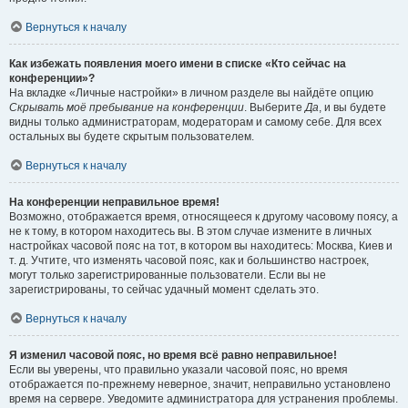
Вернуться к началу
Как избежать появления моего имени в списке «Кто сейчас на
конференции»?
На вкладке «Личные настройки» в личном разделе вы найдёте опцию
Скрывать моё пребывание на конференции
. Выберите
Да
, и вы будете
видны только администраторам, модераторам и самому себе. Для всех
остальных вы будете скрытым пользователем.
Вернуться к началу
На конференции неправильное время!
Возможно, отображается время, относящееся к другому часовому поясу, а
не к тому, в котором находитесь вы. В этом случае измените в личных
настройках часовой пояс на тот, в котором вы находитесь: Москва, Киев и
т. д. Учтите, что изменять часовой пояс, как и большинство настроек,
могут только зарегистрированные пользователи. Если вы не
зарегистрированы, то сейчас удачный момент сделать это.
Вернуться к началу
Я изменил часовой пояс, но время всё равно неправильное!
Если вы уверены, что правильно указали часовой пояс, но время
отображается по-прежнему неверное, значит, неправильно установлено
время на сервере. Уведомите администратора для устранения проблемы.