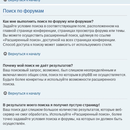
Вернуться к началу
Поиск по форумам
Как мне выполнить поиск по форуму или форумам?
Задайте условие поиска в соответствующем поле, расположенном на
главной странице конференции, страницах просмотра форума или темы.
Вы можете осуществить расширенный поиск, щёлкнув по ссылке
«Расширенный поиск», доступной на всех страницах конференции.
Способ доступа к поиску может зависеть от используемого стиля.
Вернуться к началу
Почему мой поиск не даёт результатов?
Ваш поисковый запрос, возможно, был слишком неопределённым и
включал много общих слов, поиск по которым в phpBB не осуществляется.
Будьте более конкретны и используйте возможности расширенного
поиска.
Вернуться к началу
В результате моего поиска я получил пустую страницу!
Ваш поиск дал слишком большое количество результатов, которые веб-
сервер не смог обработать. Используйте «Расширенный поиск», более
точно задавайте условия поиска и форумы, на которых он должен быть
осуществлён.