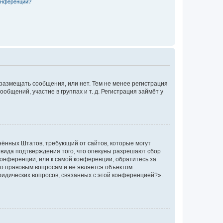
конференции?
 размещать сообщения, или нет. Тем не менее регистрация
щений, участие в группах и т. д. Регистрация займёт у
единённых Штатов, требующий от сайтов, которые могут
 вида подтверждения того, что опекуны разрешают сбор
конференции, или к самой конференции, обратитесь за
по правовым вопросам и не является объектом
ридических вопросов, связанных с этой конференцией?».