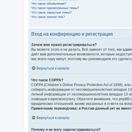
Что такое объявления?
Что такое прилепленные темы?
Что такое закрытые темы?
Что такое значки тем?
Вход на конференцию и регистрация
Зачем мне нужно регистрироваться?
Вы можете этого и не делать. Всё зависит от того, как а
даёт вам дополнительные возможности, которые недоступны
вас всего пару минут, поэтому мы рекомендуем это сделать
Вернуться к началу
Что такое COPPA?
COPPA (Children’s Online Privacy Protection Act of 1998),
собирать информацию от несовершеннолетних младше 13 ле
личной информации от несовершеннолетних младше 13 лет.
помощью к юрисконсульту. Обратите внимание, что phpBB 
юридических отношений, кроме указанных в ответе на вопр
Примечание переводчика: в России данный акт не имее
Вернуться к началу
Почему я не могу зарегистрироваться?