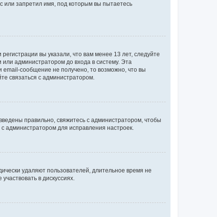
с или запретил имя, под которым вы пытаетесь
регистрации вы указали, что вам менее 13 лет, следуйте
 или администратором до входа в систему. Эта
 email-сообщение не получено, то возможно, что вы
йте связаться с администратором.
 введены правильно, свяжитесь с администратором, чтобы
ь с администратором для исправления настроек.
дически удаляют пользователей, длительное время не
участвовать в дискуссиях.