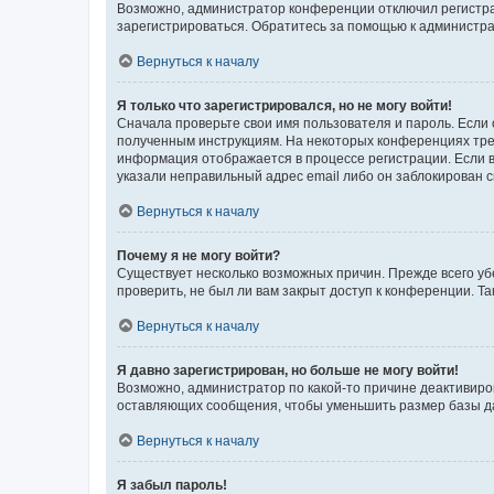
Возможно, администратор конференции отключил регистрац
зарегистрироваться. Обратитесь за помощью к администр
Вернуться к началу
Я только что зарегистрировался, но не могу войти!
Сначала проверьте свои имя пользователя и пароль. Если 
полученным инструкциям. На некоторых конференциях треб
информация отображается в процессе регистрации. Если в
указали неправильный адрес email либо он заблокирован с
Вернуться к началу
Почему я не могу войти?
Существует несколько возможных причин. Прежде всего уб
проверить, не был ли вам закрыт доступ к конференции. 
Вернуться к началу
Я давно зарегистрирован, но больше не могу войти!
Возможно, администратор по какой-то причине деактивиро
оставляющих сообщения, чтобы уменьшить размер базы дан
Вернуться к началу
Я забыл пароль!