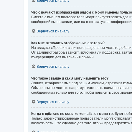
Вернуться к началу
Что означают изображения рядом с моим именем польз
Вместе с именем пользователя могут присутствовать два и
сообщений вы оставили, или на ваш статус на конференции
Вернуться к началу
Как мне включить отображение аватары?
На вкладке «Профиль» личного раздела вы можете добавит
От администратора зависит, включена ли поддержка аватар
конференции для выяснения причин.
Вернуться к началу
Что такое звание и как я могу изменить его?
Звания, отображаемые под вашим именем, отражают коли
Обычно вы не можете напрямую изменять наименования зв
сообщениями только для того, чтобы повысить своё звани
Вернуться к началу
Когда я щёлкаю по ссылке «email», от меня требуют вой
Только зарегистрированные пользователи могут отправлят
возможность. Это сделано для того, чтобы предотвратит