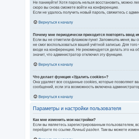
Не паникуйте! Хотя пароль нельзя восстановить, можно л
скоро вы снова сможете войти на конференцию.
Если не удалось получить новый пароль, свяжитесь с адм
Вернуться к началу
Почему мне периодически приходится повторять ввод и
Если вы не отметили флажком пункт
Запомнить меня
, вы 
не смог воспользоваться вашей учётной записью. Для того
входе на конференцию. Не рекомендуется делать это на об
значит, что администратор отключил эту функцию.
Вернуться к началу
Что делает функция «Удалить cookies»?
Она удаляет все созданные cookies, которые позволяют в
сообщений, если эта возможность включена администратор
Вернуться к началу
Параметры и настройки пользователя
Как мне изменить мои настройки?
Если вы являетесь зарегистрированным пользователем, вс
перейдите по ссылке
Личный раздел
. Там вы можете измен