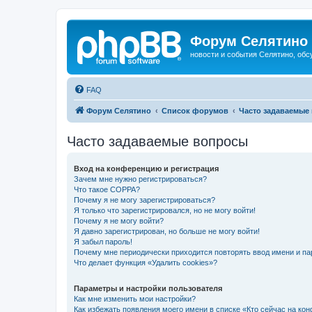
Форум Селятино
новости и события Селятино, об
FAQ
Форум Селятино
Список форумов
Часто задаваемые
Часто задаваемые вопросы
Вход на конференцию и регистрация
Зачем мне нужно регистрироваться?
Что такое COPPA?
Почему я не могу зарегистрироваться?
Я только что зарегистрировался, но не могу войти!
Почему я не могу войти?
Я давно зарегистрирован, но больше не могу войти!
Я забыл пароль!
Почему мне периодически приходится повторять ввод имени и па
Что делает функция «Удалить cookies»?
Параметры и настройки пользователя
Как мне изменить мои настройки?
Как избежать появления моего имени в списке «Кто сейчас на ко