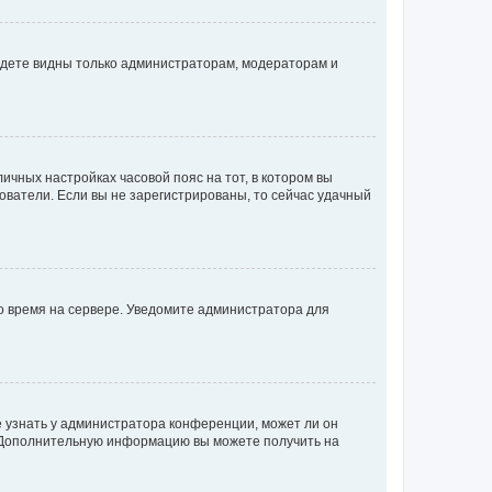
будете видны только администраторам, модераторам и
личных настройках часовой пояс на тот, в котором вы
ьзователи. Если вы не зарегистрированы, то сейчас удачный
но время на сервере. Уведомите администратора для
е узнать у администратора конференции, может ли он
к. Дополнительную информацию вы можете получить на