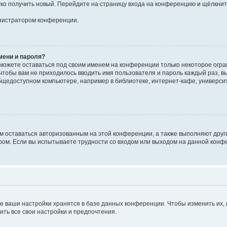
егко получить новый. Перейдите на страницу входа на конференцию и щёлкни
инистратором конференции.
мени и пароля?
сможете оставаться под своим именем на конференции только некоторое огран
 чтобы вам не приходилось вводить имя пользователя и пароль каждый раз, 
щедоступном компьютере, например в библиотеке, интернет-кафе, университе
ам оставаться авторизованным на этой конференции, а также выполняют друг
ом. Если вы испытываете трудности со входом или выходом на данной конфе
е ваши настройки хранятся в базе данных конференции. Чтобы изменить их,
ить все свои настройки и предпочтения.