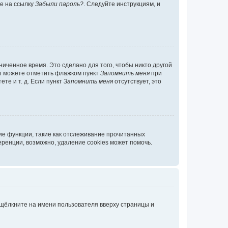
те на ссылку
Забыли пароль?
. Следуйте инструкциям, и
иченное время. Это сделано для того, чтобы никто другой
вы можете отметить флажком пункт
Запомнить меня
при
те и т. д. Если пункт
Запомнить меня
отсутствует, это
ие функции, такие как отслеживание прочитанных
ренции, возможно, удаление cookies может помочь.
 щёлкните на имени пользователя вверху страницы и