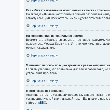
Вернуться к началу
Как избежать появления моего имени в списке «Кто сей
На вкладке «Личные настройки» в личном разделе вы най
самому себе. Для всех остальных вы будете скрытым поль
Вернуться к началу
На конференции неправильное время!
Возможно, отображается время, относящееся к другому часо
находитесь: Москва, Киев и т. д. Учтите, что изменять час
момент сделать это.
Вернуться к началу
Я изменил часовой пояс, но время всё равно неправильн
Если вы уверены, что правильно указали часовой пояс, н
устранения проблемы.
Вернуться к началу
Моего языка нет в списке!
Администратор не установил поддержку вашего языка на к
установить нужный вам языковой пакет. Если такого языко
сайте
phpBB
®.