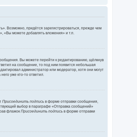
ь». Возможно, придётся зарегистрироваться, прежде чем
, «Вы можете добавлять вложения» и т.п.
сообщения. Вы можете перейти к редактированию, щёлкнув
ответил на сообщение, то под ним появится небольшая
редактировал администратор или модератор, хотя они могут
него уже кто-то ответил.
кт
Присоединить подпись
в форме отправки сообщения,
тствующий выбор в параграфе «Отправка сообщений»
брав флажок
Присоединить подпись
в форме отправки