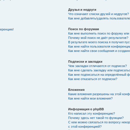
Друзья и недруги
Что означают списки друзей и недругов?
Как мне добавлять/удалять пользователе
Поиск по форумам
ференцию!
Как мне выполнить поиск по форуму ил
Почему мой поиск не даёт результатов?
В результате моего поиска я получил пу
Как мне найти пользователя конференци
Как мне найти свои сообщения и создан
Подписки и закладки
Чем закладки отличаются от подписок?
Как мне сделать закладку или подписат
Как мне подписаться на определённый 
Как мне отказаться от подписки?
Вложения
Какие вложения разрешены на этой кон
Как мне найти мои вложения?
Информация о phpBB
Кто написал эту конференцию?
Почему здесь нет такой-то функции?
С кем можно связаться по вопросу неко
с этой конференцией?