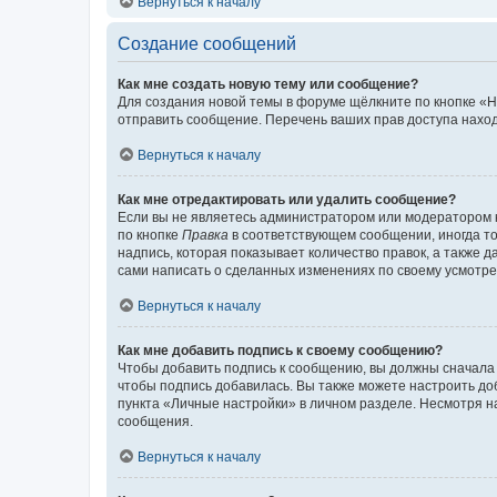
Вернуться к началу
Создание сообщений
Как мне создать новую тему или сообщение?
Для создания новой темы в форуме щёлкните по кнопке «Н
отправить сообщение. Перечень ваших прав доступа наход
Вернуться к началу
Как мне отредактировать или удалить сообщение?
Если вы не являетесь администратором или модератором 
по кнопке
Правка
в соответствующем сообщении, иногда тол
надпись, которая показывает количество правок, а также 
сами написать о сделанных изменениях по своему усмотрен
Вернуться к началу
Как мне добавить подпись к своему сообщению?
Чтобы добавить подпись к сообщению, вы должны сначала 
чтобы подпись добавилась. Вы также можете настроить д
пункта «Личные настройки» в личном разделе. Несмотря н
сообщения.
Вернуться к началу