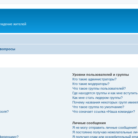
суждение жителей
 вопросы
Уровни пользователей и группы
Кто такие администраторы?
Кто такие модераторы?
Что такое группы пользователей?
Где находятся группы и как мне вступить
Как мне стать лидером группы?
Почему названия некоторых групп имеют
Что такое группа по умолчанию?
роля?
Что означает ссылка «Наша команда»?
Личные сообщения
Я не могу отправить личные сообщения!
Я постоянно получаю нежелательные ли
нференции»?
Я получил спам или оскорбительный email