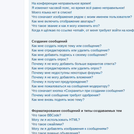
На конференции неправильное время!
Я изменил часовой пояс, но время всё равно неправильное!
Моего языка нет в списке!
Что означают изображения рядом с моим именем пользователя?
Как мне включить отображение аватары?
Что такое звание и как я могу изменить его?
Когда я щёлкаю по ссылке «email», от меня требуют войти на кон
Создание сообщений
Как мне создать новую тему или сообщение?
Как мне отредактировать или удалить сообщение?
Как мне добавить подпись к своему сообщению?
Как мне создать опрос?
Почему я не могу добавить больше вариантов ответа?
Как мне отредактировать или удалить опрос?
Почему мне недоступны некоторые форумы?
Почему я не могу добавлять вложения?
Почему я получил предупреждение?
Как мне пожаловаться на сообщения модератору?
Что означает кнопка «Сохранить» при создании сообщения?
Почему моё сообщение требует одобрения?
Как мне вновь поднять мою тему?
Форматирование сообщений и типы создаваемых тем
Что такое BBCode?
Могу ли я использовать HTML?
Что такое смайлики?
Могу ли я добавлять изображения к сообщениям?
Что такое важные объявления?