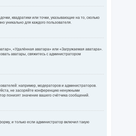
очки, квадратики или точки, указывающие на то, сколько
чно уникально для каждого пользователя.
ватар», «Удалённая аватара» или «Загружаемая аватара».
ьзовать аватары, свяжитесь с администратором
ователей: например, модераторов и администраторов.
уйста, не засоряйте конференцию ненужными
тор понизят значение вашего счётчика сообщений.
орму, и только если администратор включил такую