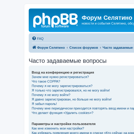
Форум Селятино
новости и события Селятино, об
FAQ
Форум Селятино
Список форумов
Часто задаваемые
Часто задаваемые вопросы
Вход на конференцию и регистрация
Зачем мне нужно регистрироваться?
Что такое COPPA?
Почему я не могу зарегистрироваться?
Я только что зарегистрировался, но не могу войти!
Почему я не могу войти?
Я давно зарегистрирован, но больше не могу войти!
Я забыл пароль!
Почему мне периодически приходится повторять ввод имени и па
Что делает функция «Удалить cookies»?
Параметры и настройки пользователя
Как мне изменить мои настройки?
Как избежать появления моего имени в списке «Кто сейчас на ко