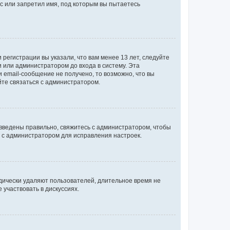
с или запретил имя, под которым вы пытаетесь
регистрации вы указали, что вам менее 13 лет, следуйте
 или администратором до входа в систему. Эта
 email-сообщение не получено, то возможно, что вы
йте связаться с администратором.
 введены правильно, свяжитесь с администратором, чтобы
ь с администратором для исправления настроек.
дически удаляют пользователей, длительное время не
участвовать в дискуссиях.