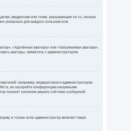
очки, квадратики или точки, указывающие на то, сколько
чно уникально для каждого пользователя.
ватар», «Удалённая аватара» или «Загружаемая аватара».
ьзовать аватары, свяжитесь с администратором
ователей: например, модераторов и администраторов.
уйста, не засоряйте конференцию ненужными
тор понизят значение вашего счётчика сообщений.
орму, и только если администратор включил такую