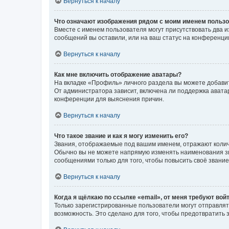
Вернуться к началу
Что означают изображения рядом с моим именем польз
Вместе с именем пользователя могут присутствовать два и
сообщений вы оставили, или на ваш статус на конференции
Вернуться к началу
Как мне включить отображение аватары?
На вкладке «Профиль» личного раздела вы можете добавит
От администратора зависит, включена ли поддержка аватар
конференции для выяснения причин.
Вернуться к началу
Что такое звание и как я могу изменить его?
Звания, отображаемые под вашим именем, отражают коли
Обычно вы не можете напрямую изменять наименования зв
сообщениями только для того, чтобы повысить своё звани
Вернуться к началу
Когда я щёлкаю по ссылке «email», от меня требуют вой
Только зарегистрированные пользователи могут отправлят
возможность. Это сделано для того, чтобы предотвратит