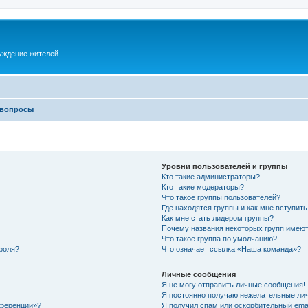
суждение жителей
 вопросы
Уровни пользователей и группы
Кто такие администраторы?
Кто такие модераторы?
Что такое группы пользователей?
Где находятся группы и как мне вступить
Как мне стать лидером группы?
Почему названия некоторых групп имеют
Что такое группа по умолчанию?
роля?
Что означает ссылка «Наша команда»?
Личные сообщения
Я не могу отправить личные сообщения!
Я постоянно получаю нежелательные ли
нференции»?
Я получил спам или оскорбительный email