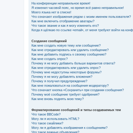
На конференции неправильное время!
Я изменил часовой пояс, но время всё равно неправильное!
Моего языка нет в списке!
Что означают изображения рядом с моим именем пользователя?
Как мне включить отображение аватары?
Что такое звание и как я могу изменить его?
Когда я щёлкаю по ссылке «email», от меня требуют войти на кон
Создание сообщений
Как мне создать новую тему или сообщение?
Как мне отредактировать или удалить сообщение?
Как мне добавить подпись к своему сообщению?
Как мне создать опрос?
Почему я не могу добавить больше вариантов ответа?
Как мне отредактировать или удалить опрос?
Почему мне недоступны некоторые форумы?
Почему я не могу добавлять вложения?
Почему я получил предупреждение?
Как мне пожаловаться на сообщения модератору?
Что означает кнопка «Сохранить» при создании сообщения?
Почему моё сообщение требует одобрения?
Как мне вновь поднять мою тему?
Форматирование сообщений и типы создаваемых тем
Что такое BBCode?
Могу ли я использовать HTML?
Что такое смайлики?
Могу ли я добавлять изображения к сообщениям?
Что такое важные объявления?