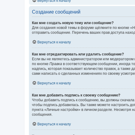
Вернуться к началу
Создание сообщений
Как мне создать новую тему или сообщение?
Для создания новой темы в форуме щёлкните по кнопке «Н
отправить сообщение. Перечень ваших прав доступа наход
Вернуться к началу
Как мне отредактировать или удалить сообщение?
Если вы не являетесь администратором или модератором 
по кнопке
Правка
в соответствующем сообщении, иногда тол
надпись, которая показывает количество правок, а также 
сами написать о сделанных изменениях по своему усмотрен
Вернуться к началу
Как мне добавить подпись к своему сообщению?
Чтобы добавить подпись к сообщению, вы должны сначала 
чтобы подпись добавилась. Вы также можете настроить д
пункта «Личные настройки» в личном разделе. Несмотря н
сообщения.
Вернуться к началу