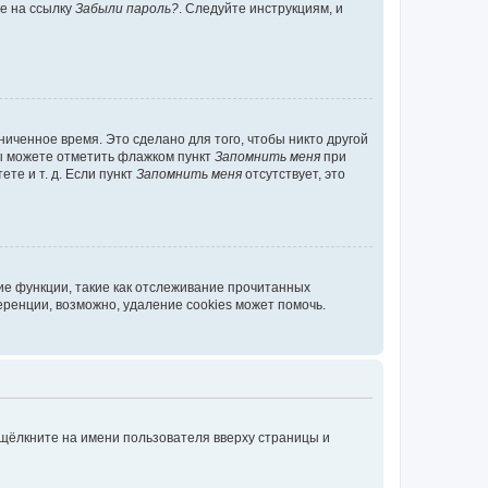
те на ссылку
Забыли пароль?
. Следуйте инструкциям, и
иченное время. Это сделано для того, чтобы никто другой
вы можете отметить флажком пункт
Запомнить меня
при
те и т. д. Если пункт
Запомнить меня
отсутствует, это
ие функции, такие как отслеживание прочитанных
ренции, возможно, удаление cookies может помочь.
 щёлкните на имени пользователя вверху страницы и