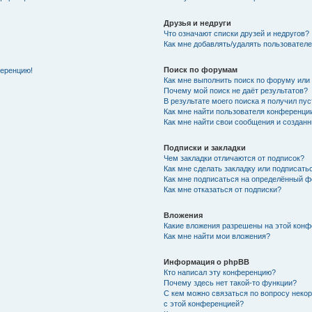
Друзья и недруги
Что означают списки друзей и недругов?
Как мне добавлять/удалять пользователе
Поиск по форумам
ференцию!
Как мне выполнить поиск по форуму ил
Почему мой поиск не даёт результатов?
В результате моего поиска я получил пу
Как мне найти пользователя конференци
Как мне найти свои сообщения и создан
Подписки и закладки
Чем закладки отличаются от подписок?
Как мне сделать закладку или подписат
Как мне подписаться на определённый 
Как мне отказаться от подписки?
Вложения
Какие вложения разрешены на этой кон
Как мне найти мои вложения?
Информация о phpBB
Кто написал эту конференцию?
Почему здесь нет такой-то функции?
С кем можно связаться по вопросу неко
с этой конференцией?