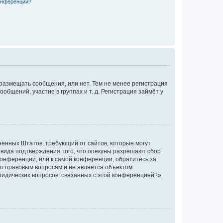
конференции?
 размещать сообщения, или нет. Тем не менее регистрация
щений, участие в группах и т. д. Регистрация займёт у
единённых Штатов, требующий от сайтов, которые могут
 вида подтверждения того, что опекуны разрешают сбор
конференции, или к самой конференции, обратитесь за
по правовым вопросам и не является объектом
ридических вопросов, связанных с этой конференцией?».