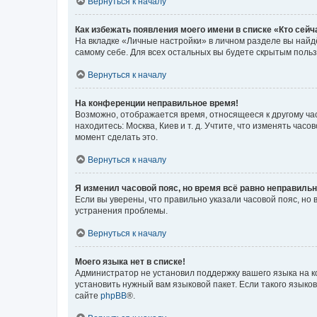
Вернуться к началу
Как избежать появления моего имени в списке «Кто сей
На вкладке «Личные настройки» в личном разделе вы най
самому себе. Для всех остальных вы будете скрытым поль
Вернуться к началу
На конференции неправильное время!
Возможно, отображается время, относящееся к другому часо
находитесь: Москва, Киев и т. д. Учтите, что изменять час
момент сделать это.
Вернуться к началу
Я изменил часовой пояс, но время всё равно неправильн
Если вы уверены, что правильно указали часовой пояс, н
устранения проблемы.
Вернуться к началу
Моего языка нет в списке!
Администратор не установил поддержку вашего языка на к
установить нужный вам языковой пакет. Если такого языко
сайте
phpBB
®.