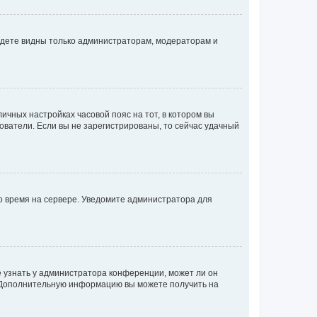
будете видны только администраторам, модераторам и
личных настройках часовой пояс на тот, в котором вы
ьзователи. Если вы не зарегистрированы, то сейчас удачный
но время на сервере. Уведомите администратора для
е узнать у администратора конференции, может ли он
к. Дополнительную информацию вы можете получить на