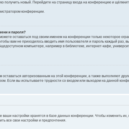
егко получить новый. Перейдите на страницу входа на конференцию и щёлкни
инистратором конференции.
мени и пароля?
сможете оставаться под своим именем на конференции только некоторое огран
 чтобы вам не приходилось вводить имя пользователя и пароль каждый раз, 
щедоступном компьютере, например в библиотеке, интернет-кафе, университе
ам оставаться авторизованным на этой конференции, а также выполняют друг
ом. Если вы испытываете трудности со входом или выходом на данной конфе
е ваши настройки хранятся в базе данных конференции. Чтобы изменить их,
ить все свои настройки и предпочтения.