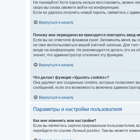
Не паникуйте! Хотя пароль нельзя восстановить, можно л
скоро вы снова сможете войти на конференцию.
Если не удалось получить новый пароль, свяжитесь с адм
Вернуться к началу
Почему мне периодически приходится повторять ввод и
Если вы не отметили флажком пункт
Запомнить меня
, вы 
не смог воспользоваться вашей учётной записью. Для того
входе на конференцию. Не рекомендуется делать это на об
значит, что администратор отключил эту функцию.
Вернуться к началу
Что делает функция «Удалить cookies»?
Она удаляет все созданные cookies, которые позволяют в
сообщений, если эта возможность включена администратор
Вернуться к началу
Параметры и настройки пользователя
Как мне изменить мои настройки?
Если вы являетесь зарегистрированным пользователем, вс
перейдите по ссылке
Личный раздел
. Там вы можете измен