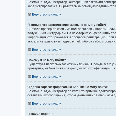
Возможно, администратор конференции отключил регистрац
зарегистрироваться. Обратитесь за помощью к администр
Вернуться к началу
Я только что зарегистрировался, но не могу войти!
Сначала проверьте свои имя пользователя и пароль. Если 
полученным инструкциям. На некоторых конференциях треб
информация отображается в процессе регистрации. Если в
указали неправильный адрес email либо он заблокирован с
Вернуться к началу
Почему я не могу войти?
Существует несколько возможных причин. Прежде всего уб
проверить, не был ли вам закрыт доступ к конференции. 
Вернуться к началу
Я давно зарегистрирован, но больше не могу войти!
Возможно, администратор по какой-то причине деактивиро
оставляющих сообщения, чтобы уменьшить размер базы дан
Вернуться к началу
Я забыл пароль!