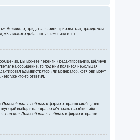
ь». Возможно, придётся зарегистрироваться, прежде чем
, «Вы можете добавлять вложения» и т.п.
сообщения. Вы можете перейти к редактированию, щёлкнув
ответил на сообщение, то под ним появится небольшая
редактировал администратор или модератор, хотя они могут
него уже кто-то ответил.
кт
Присоединить подпись
в форме отправки сообщения,
тствующий выбор в параграфе «Отправка сообщений»
брав флажок
Присоединить подпись
в форме отправки