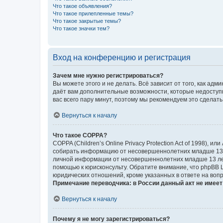
Что такое объявления?
Что такое прилепленные темы?
Что такое закрытые темы?
Что такое значки тем?
Вход на конференцию и регистрация
Зачем мне нужно регистрироваться?
Вы можете этого и не делать. Всё зависит от того, как а
даёт вам дополнительные возможности, которые недоступны
вас всего пару минут, поэтому мы рекомендуем это сделать
Вернуться к началу
Что такое COPPA?
COPPA (Children’s Online Privacy Protection Act of 1998),
собирать информацию от несовершеннолетних младше 13 ле
личной информации от несовершеннолетних младше 13 лет.
помощью к юрисконсульту. Обратите внимание, что phpBB 
юридических отношений, кроме указанных в ответе на вопр
Примечание переводчика: в России данный акт не имее
Вернуться к началу
Почему я не могу зарегистрироваться?