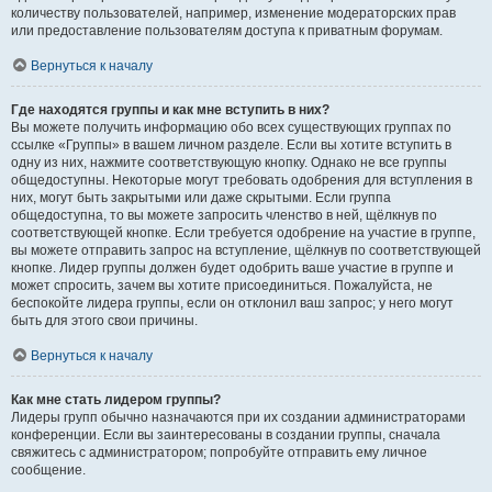
количеству пользователей, например, изменение модераторских прав
или предоставление пользователям доступа к приватным форумам.
Вернуться к началу
Где находятся группы и как мне вступить в них?
Вы можете получить информацию обо всех существующих группах по
ссылке «Группы» в вашем личном разделе. Если вы хотите вступить в
одну из них, нажмите соответствующую кнопку. Однако не все группы
общедоступны. Некоторые могут требовать одобрения для вступления в
них, могут быть закрытыми или даже скрытыми. Если группа
общедоступна, то вы можете запросить членство в ней, щёлкнув по
соответствующей кнопке. Если требуется одобрение на участие в группе,
вы можете отправить запрос на вступление, щёлкнув по соответствующей
кнопке. Лидер группы должен будет одобрить ваше участие в группе и
может спросить, зачем вы хотите присоединиться. Пожалуйста, не
беспокойте лидера группы, если он отклонил ваш запрос; у него могут
быть для этого свои причины.
Вернуться к началу
Как мне стать лидером группы?
Лидеры групп обычно назначаются при их создании администраторами
конференции. Если вы заинтересованы в создании группы, сначала
свяжитесь с администратором; попробуйте отправить ему личное
сообщение.