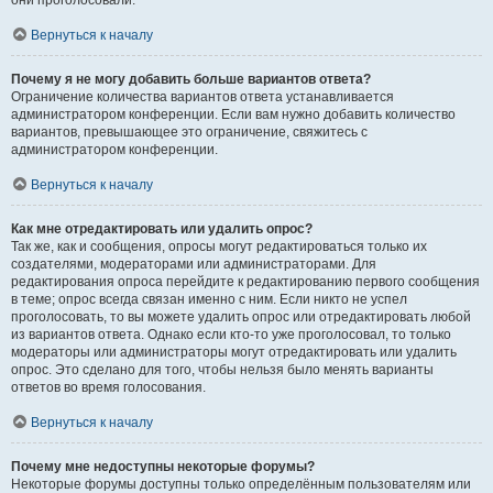
они проголосовали.
Вернуться к началу
Почему я не могу добавить больше вариантов ответа?
Ограничение количества вариантов ответа устанавливается
администратором конференции. Если вам нужно добавить количество
вариантов, превышающее это ограничение, свяжитесь с
администратором конференции.
Вернуться к началу
Как мне отредактировать или удалить опрос?
Так же, как и сообщения, опросы могут редактироваться только их
создателями, модераторами или администраторами. Для
редактирования опроса перейдите к редактированию первого сообщения
в теме; опрос всегда связан именно с ним. Если никто не успел
проголосовать, то вы можете удалить опрос или отредактировать любой
из вариантов ответа. Однако если кто-то уже проголосовал, то только
модераторы или администраторы могут отредактировать или удалить
опрос. Это сделано для того, чтобы нельзя было менять варианты
ответов во время голосования.
Вернуться к началу
Почему мне недоступны некоторые форумы?
Некоторые форумы доступны только определённым пользователям или