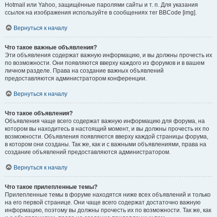
Hotmail или Yahoo, защищённые паролями сайты и т. п. Для указания
ссылок на изображения используйте в сообщениях тег BBCode [img].
Вернуться к началу
Что такое важные объявления?
Эти объявления содержат важную информацию, и вы должны прочесть их
по возможности. Они появляются вверху каждого из форумов и в вашем
личном разделе. Права на создание важных объявлений
предоставляются администратором конференции.
Вернуться к началу
Что такое объявления?
Объявления чаще всего содержат важную информацию для форума, на
котором вы находитесь в настоящий момент, и вы должны прочесть их по
возможности. Объявления появляются вверху каждой страницы форума,
в котором они созданы. Так же, как и с важными объявлениями, права на
создание объявлений предоставляются администратором.
Вернуться к началу
Что такое прилепленные темы?
Прилепленные темы в форуме находятся ниже всех объявлений и только
на его первой странице. Они чаще всего содержат достаточно важную
информацию, поэтому вы должны прочесть их по возможности. Так же, как