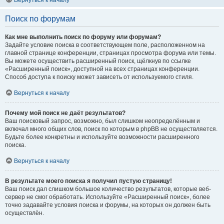
Вернуться к началу
Поиск по форумам
Как мне выполнить поиск по форуму или форумам?
Задайте условие поиска в соответствующем поле, расположенном на
главной странице конференции, страницах просмотра форума или темы.
Вы можете осуществить расширенный поиск, щёлкнув по ссылке
«Расширенный поиск», доступной на всех страницах конференции.
Способ доступа к поиску может зависеть от используемого стиля.
Вернуться к началу
Почему мой поиск не даёт результатов?
Ваш поисковый запрос, возможно, был слишком неопределённым и
включал много общих слов, поиск по которым в phpBB не осуществляется.
Будьте более конкретны и используйте возможности расширенного
поиска.
Вернуться к началу
В результате моего поиска я получил пустую страницу!
Ваш поиск дал слишком большое количество результатов, которые веб-
сервер не смог обработать. Используйте «Расширенный поиск», более
точно задавайте условия поиска и форумы, на которых он должен быть
осуществлён.