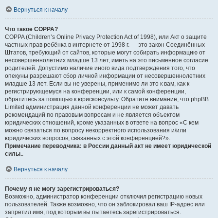
Вернуться к началу
Что такое COPPA?
COPPA (Children’s Online Privacy Protection Act of 1998), или Акт о защите
частных прав ребёнка в интернете от 1998 г. — это закон Соединённых
Штатов, требующий от сайтов, которые могут собирать информацию от
несовершеннолетних младше 13 лет, иметь на это письменное согласие
родителей. Допустимо наличие иного вида подтверждения того, что
опекуны разрешают сбор личной информации от несовершеннолетних
младше 13 лет. Если вы не уверены, применимо ли это к вам, как к
регистрирующемуся на конференции, или к самой конференции,
обратитесь за помощью к юрисконсульту. Обратите внимание, что phpBB
Limited администрация данной конференции не может давать
рекомендаций по правовым вопросам и не является объектом
юридических отношений, кроме указанных в ответе на вопрос «С кем
можно связаться по вопросу некорректного использования и/или
юридических вопросов, связанных с этой конференцией?».
Примечание переводчика: в России данный акт не имеет юридической
силы.
.
Вернуться к началу
Почему я не могу зарегистрироваться?
Возможно, администратор конференции отключил регистрацию новых
пользователей. Также возможно, что он заблокировал ваш IP-адрес или
запретил имя, под которым вы пытаетесь зарегистрироваться.