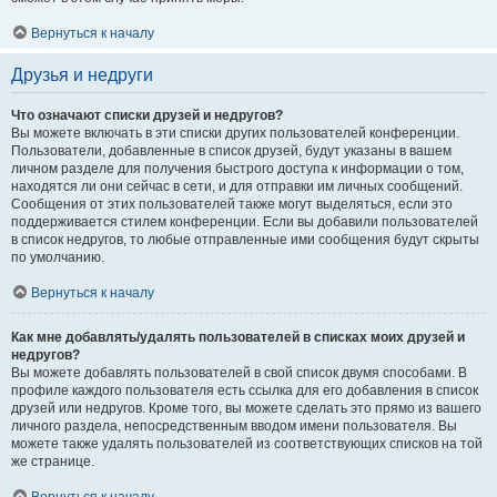
Вернуться к началу
Друзья и недруги
Что означают списки друзей и недругов?
Вы можете включать в эти списки других пользователей конференции.
Пользователи, добавленные в список друзей, будут указаны в вашем
личном разделе для получения быстрого доступа к информации о том,
находятся ли они сейчас в сети, и для отправки им личных сообщений.
Сообщения от этих пользователей также могут выделяться, если это
поддерживается стилем конференции. Если вы добавили пользователей
в список недругов, то любые отправленные ими сообщения будут скрыты
по умолчанию.
Вернуться к началу
Как мне добавлять/удалять пользователей в списках моих друзей и
недругов?
Вы можете добавлять пользователей в свой список двумя способами. В
профиле каждого пользователя есть ссылка для его добавления в список
друзей или недругов. Кроме того, вы можете сделать это прямо из вашего
личного раздела, непосредственным вводом имени пользователя. Вы
можете также удалять пользователей из соответствующих списков на той
же странице.