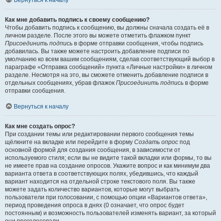
Вернуться к началу
Как мне добавить подпись к своему сообщению?
Чтобы добавить подпись к сообщению, вы должны сначала создать её в
личном разделе. После этого вы можете отметить флажком пункт
Присоединить подпись
в форме отправки сообщения, чтобы подпись
добавилась. Вы также можете настроить добавление подписи по
умолчанию ко всем вашим сообщениям, сделав соответствующий выбор в
параграфе «Отправка сообщений» пункта «Личные настройки» в личном
разделе. Несмотря на это, вы сможете отменить добавление подписи в
отдельных сообщениях, убрав флажок
Присоединить подпись
в форме
отправки сообщения.
Вернуться к началу
Как мне создать опрос?
При создании темы или редактировании первого сообщения темы
щёлкните на вкладке или перейдите в форму
Создать опрос
под
основной формой для создания сообщения, в зависимости от
используемого стиля; если вы не видите такой вкладки или формы, то вы
не имеете прав на создание опросов. Укажите вопрос и как минимум два
варианта ответа в соответствующих полях, убедившись, что каждый
вариант находится на отдельной строке текстового поля. Вы также
можете задать количество вариантов, которые могут выбрать
пользователи при голосовании, с помощью опции «Вариантов ответа»,
период проведения опроса в днях (0 означает, что опрос будет
постоянным) и возможность пользователей изменять вариант, за который