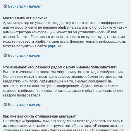
Вернуться к началу
Моего языка нет в списке!
Администратор не установил поддержку вашего языка на конференции,
или же просто никто не перевёл phpBB на ваш язык. Попробуйте узнать у
администратора конференции, может ли он установить нужный вам
языковой пакет. Если такого языкового пакета не существует, то вы сами
можете перевести phpBB на свой язык. Дополнительную информацию вы
можете получить на сайте
phpBB
®.
Вернуться к началу
Что означают изображения рядом с моим именем пользователя?
Вместе с именем пользователя могут присутствовать два изображения.
Одно из них может относиться к вашему званию, обычно это звёздочки,
квадратики или точки, указывающие на то, сколько сообщений вы
оставили, или на ваш статус на конференции. Другое, обычно более
крупное, изображение известно как «аватара» и обычно уникально для
каждого пользователя.
Вернуться к началу
Как мне включить отображение аватары?
На вкладке «Профиль» личного раздела вы можете добавить аватару с
использованием четырёх инструментов: «Граватар», «Галерея аватар»,
«Удалённая аватара» или «Загружаемая аватара». От администратора