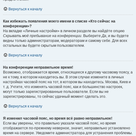
Вернуться к началу
Как избежать появления моего имени в списке «Кто сейчас на
конференции»?
На вкладке «Личные настройки» в личном разделе вы найдёте опцию
Скрывать моё пребывание на конференции
. Выберите
Да
, и вы будете
видны только администраторам, модераторам и самому себе. Для всех
остальных вы будете скрытым пользователем.
Вернуться к началу
На конференции неправильное время!
Возможно, отображается время, относящееся к другому часовому поясу, а
не к тому, в котором находитесь вы. В этом случае измените в личных
настройках часовой пояс на тот, в котором вы находитесь: Москва, Киев и
т. д. Учтите, что изменять часовой пояс, как и большинство настроек,
могут только зарегистрированные пользователи. Если вы не
зарегистрированы, то сейчас удачный момент сделать это.
Вернуться к началу
Я изменил часовой пояс, но время всё равно неправильное!
Если вы уверены, что правильно указали часовой пояс, но время
отображается по-прежнему неверное, значит, неправильно установлено
время на сервере. Уведомите администратора для устранения проблемы.