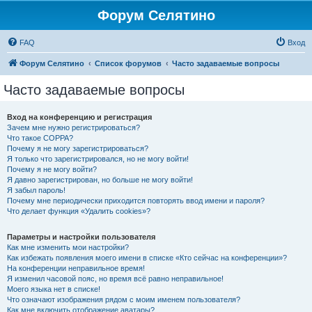
Форум Селятино
FAQ
Вход
Форум Селятино
Список форумов
Часто задаваемые вопросы
Часто задаваемые вопросы
Вход на конференцию и регистрация
Зачем мне нужно регистрироваться?
Что такое COPPA?
Почему я не могу зарегистрироваться?
Я только что зарегистрировался, но не могу войти!
Почему я не могу войти?
Я давно зарегистрирован, но больше не могу войти!
Я забыл пароль!
Почему мне периодически приходится повторять ввод имени и пароля?
Что делает функция «Удалить cookies»?
Параметры и настройки пользователя
Как мне изменить мои настройки?
Как избежать появления моего имени в списке «Кто сейчас на конференции»?
На конференции неправильное время!
Я изменил часовой пояс, но время всё равно неправильное!
Моего языка нет в списке!
Что означают изображения рядом с моим именем пользователя?
Как мне включить отображение аватары?