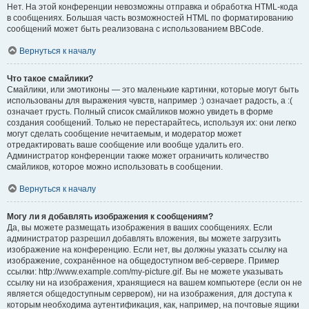
Нет. На этой конференции невозможны отправка и обработка HTML-кода
в сообщениях. Большая часть возможностей HTML по форматированию
сообщений может быть реализована с использованием BBCode.
Вернуться к началу
Что такое смайлики?
Смайлики, или эмотиконы — это маленькие картинки, которые могут быть
использованы для выражения чувств, например :) означает радость, а :(
означает грусть. Полный список смайликов можно увидеть в форме
создания сообщений. Только не перестарайтесь, используя их: они легко
могут сделать сообщение нечитаемым, и модератор может
отредактировать ваше сообщение или вообще удалить его.
Администратор конференции также может ограничить количество
смайликов, которое можно использовать в сообщении.
Вернуться к началу
Могу ли я добавлять изображения к сообщениям?
Да, вы можете размещать изображения в ваших сообщениях. Если
администратор разрешил добавлять вложения, вы можете загрузить
изображение на конференцию. Если нет, вы должны указать ссылку на
изображение, сохранённое на общедоступном веб-сервере. Пример
ссылки: http://www.example.com/my-picture.gif. Вы не можете указывать
ссылку ни на изображения, хранящиеся на вашем компьютере (если он не
является общедоступным сервером), ни на изображения, для доступа к
которым необходима аутентификация, как, например, на почтовые ящики