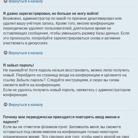
Вернуться к началу
Я давно зарегистрирован, но больше не могу войти!
Возможно, администратор по какой-то причине деактивировал или
удалил вашу учётную запись. Кроме того, многие конференции
периодически удаляют пользователей, длительное время не
оставляющих сообщения, чтобы уменьшить размер базы данных. Если
это произошло, попробуйте зарегистрироваться снова и активнее
участвовать в дискуссиях.
Вернуться к началу
Я забыл пароль!
Не паникуйте! Хотя пароль нельзя восстановить, можно легко получить
новый. Перейдите на страницу входа на конференцию и щёлкните на
ссылку
Забыли пароль?
. Следуйте инструкциям, и скоро вы снова
сможете войти на конференцию.
Если не удалось получить новый пароль, свяжитесь с администратором
конференции.
Вернуться к началу
Почему мне периодически приходится повторять ввод имени и
пароля?
Если вы не отметили флажком пункт
Запомнить меня
, вы сможете
оставаться под своим именем на конференции только некоторое
ограниченное время. Это сделано для того, чтобы никто другой не смог