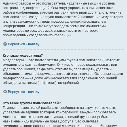
Администраторы — это пользователи, наделённые высшим уровнем
контроля над конференцией. Они могут управлять всеми аспектами
работы конференции, включая разграничение прав доступа, отключение
пользователей, создание групп пользователей, назначение модераторов
и т. п., в зависимости от прав, предоставленных им создателем
конференции. Они также могут обладать всеми возможностями
модераторов во всех форумах, в зависимости от настроек,
произведённых создателем конференции.
Вернуться к началу
Кто такие модераторы?
Модераторы — это пользователи (или группы пользователей), которые
ежедневно следят за форумами. Они имеют право редактировать или
удалять сообщения, закрывать, открывать, перемещать, удалять и
объединять темы на форуме, за который они отвечают. Основные задачи
модераторов — не допускать несоответствия содержания сообщений
обсуждаемым темам (оффтопик), оскорблений.
Вернуться к началу
Что такое группы пользователей?
Группы пользователей разбивают сообщество на структурные части,
управляемые администратором конференции. Каждый пользователь
может состоять в нескольких группах, и каждой группе могут быть
назначены индивидуальные права доступа. Это облегчает
администраторам назначение прав доступа одновременно большому