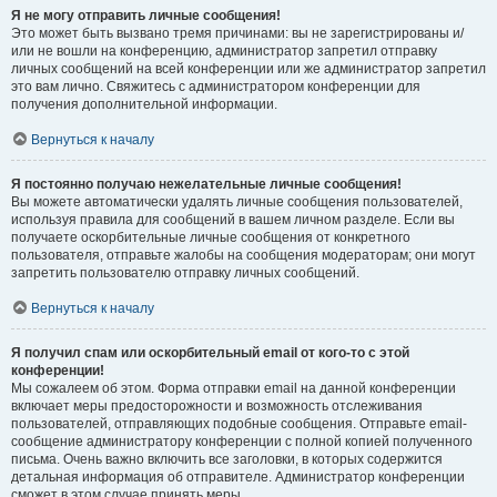
Я не могу отправить личные сообщения!
Это может быть вызвано тремя причинами: вы не зарегистрированы и/
или не вошли на конференцию, администратор запретил отправку
личных сообщений на всей конференции или же администратор запретил
это вам лично. Свяжитесь с администратором конференции для
получения дополнительной информации.
Вернуться к началу
Я постоянно получаю нежелательные личные сообщения!
Вы можете автоматически удалять личные сообщения пользователей,
используя правила для сообщений в вашем личном разделе. Если вы
получаете оскорбительные личные сообщения от конкретного
пользователя, отправьте жалобы на сообщения модераторам; они могут
запретить пользователю отправку личных сообщений.
Вернуться к началу
Я получил спам или оскорбительный email от кого-то с этой
конференции!
Мы сожалеем об этом. Форма отправки email на данной конференции
включает меры предосторожности и возможность отслеживания
пользователей, отправляющих подобные сообщения. Отправьте email-
сообщение администратору конференции с полной копией полученного
письма. Очень важно включить все заголовки, в которых содержится
детальная информация об отправителе. Администратор конференции
сможет в этом случае принять меры.