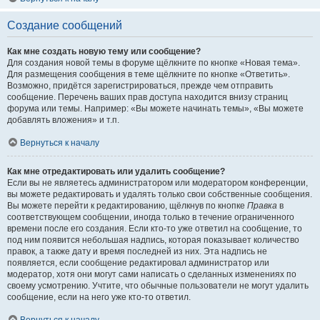
Создание сообщений
Как мне создать новую тему или сообщение?
Для создания новой темы в форуме щёлкните по кнопке «Новая тема».
Для размещения сообщения в теме щёлкните по кнопке «Ответить».
Возможно, придётся зарегистрироваться, прежде чем отправить
сообщение. Перечень ваших прав доступа находится внизу страниц
форума или темы. Например: «Вы можете начинать темы», «Вы можете
добавлять вложения» и т.п.
Вернуться к началу
Как мне отредактировать или удалить сообщение?
Если вы не являетесь администратором или модератором конференции,
вы можете редактировать и удалять только свои собственные сообщения.
Вы можете перейти к редактированию, щёлкнув по кнопке
Правка
в
соответствующем сообщении, иногда только в течение ограниченного
времени после его создания. Если кто-то уже ответил на сообщение, то
под ним появится небольшая надпись, которая показывает количество
правок, а также дату и время последней из них. Эта надпись не
появляется, если сообщение редактировал администратор или
модератор, хотя они могут сами написать о сделанных изменениях по
своему усмотрению. Учтите, что обычные пользователи не могут удалить
сообщение, если на него уже кто-то ответил.