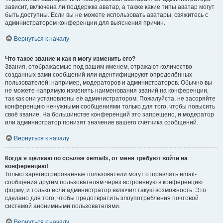
зависит, включена ли поддержка аватар, а также какие типы аватар могут
быть доступны. Если вы не можете использовать аватары, свяжитесь с
администратором конференции для выяснения причин.
Вернуться к началу
Что такое звание и как я могу изменить его?
Звания, отображаемые под вашим именем, отражают количество
созданных вами сообщений или идентифицируют определённых
пользователей: например, модераторов и администраторов. Обычно вы
не можете напрямую изменять наименования званий на конференции,
так как они установлены её администратором. Пожалуйста, не засоряйте
конференцию ненужными сообщениями только для того, чтобы повысить
своё звание. На большинстве конференций это запрещено, и модератор
или администратор понизят значение вашего счётчика сообщений.
Вернуться к началу
Когда я щёлкаю по ссылке «email», от меня требуют войти на
конференцию!
Только зарегистрированные пользователи могут отправлять email-
сообщения другим пользователям через встроенную в конференцию
форму, и только если администратор включил такую возможность. Это
сделано для того, чтобы предотвратить злоупотребления почтовой
системой анонимными пользователями.
Вернуться к началу