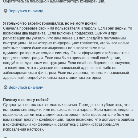
Обратитесь за помощью к администратору конференции.
Вернуться к началу
Я только что зарегистрировался, но не могу войти!
Сначала проверьте свои имя пользователя и пароль. Если они верны, то
возможны два варианта. Если включена поддержка COPPA и при
регистрации вы указали, что вам менее 13 лет, следуйте полученным
инструкциям. На некоторых конференциях требуется, чтобы все новые
учётные записи были активированы пользователями или
администратором до входа в систему. Эта информация отображается в
процессе регистрации. Если вам было прислано email-сообщение,
следуйте полученным инструкциям. Если email-сообщение не получено,
то возможно, что вы указали неправильный адрес email либо он
заблокирован спам-фильтром. Если вы уверены, что ввели правильный
адрес email, попробуйте связаться с администратором.
Вернуться к началу
Почему я не могу войти?
Существует несколько возможных причин. Прежде всего убедитесь, что
вы правильно вводите имя пользователя и пароль. Если данные введены
правильно, свяжитесь с администратором, чтобы проверить, не был ли
вам закрыт доступ к конференции. Также возможно, что допущена ошибка
в конфигурации конференции, свяжитесь с администратором для
исправления настроек.