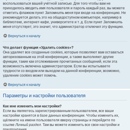
воспользоваться вашей учётной записью. Для того чтобы вам не
приходилось вводить имя пользователя и пароль каждый раз, вы можете
отметить флажком пункт
Запомнить меня
при входе на конференцию. Не
рекомендуется делать это на общедоступном компьютере, например в
библиотеке, интернет-кафе, университете и т. д. Если пункт
Запомнить
меня
отсутствует, это значит, что администратор отключил эту функцию.
Вернуться к началу
Что делает функция «Удалить cookies»?
Она удаляет все созданные cookies, которые позволяют вам оставаться
авторизованным на этой конференции, а также выполняют другие
функции, такие как отслеживание прочитанных сообщений, если эта
возможность включена администратором. Если вы испытываете
трудности со входом или выходом на данной конференции, возможно,
удаление cookies может помочь.
Вернуться к началу
Параметры и настройки пользователя
Как мне изменить мои настройки?
Если вы являетесь зарегистрированным пользователем, все ваши
настройки хранятся в базе данных конференции. Чтобы изменить их,
щёлкните на имени пользователя вверху страницы и перейдите по
ссылке
Личный раздел
. Там вы можете изменить все свои настройки и
предпочтения.