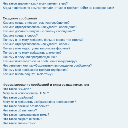
Что такое звание и как я могу изменить его?
Когда я щёлкаю по ссылке «email», от меня требуют войти на конференцию!
Создание сообщений
Как мне создать новую тему или сообщение?
Как мне отредактировать или удалить сообщение?
Как мне добавить подпись к своему сообщению?
Как мне создать опрос?
Почему я не могу добавить больше вариантов ответа?
Как мне отредактировать или удалить опрос?
Почему мне недоступны некоторые форумы?
Почему я не могу добавлять вложения?
Почему я получил предупреждение?
Как мне пожаловаться на сообщения модератору?
Что означает кнопка «Сохранить» при создании сообщения?
Почему моё сообщение требует одобрения?
Как мне вновь поднять мою тему?
Форматирование сообщений и типы создаваемых тем
Что такое BBCode?
Могу ли я использовать HTML?
Что такое смайлики?
Могу ли я добавлять изображения к сообщениям?
Что такое важные объявления?
Что такое объявления?
Что такое прилепленные темы?
Что такое закрытые темы?
Что такое значки тем?