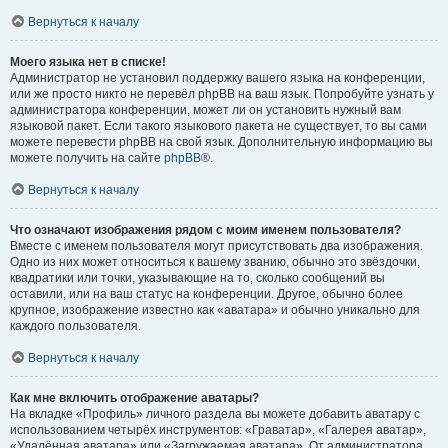
Вернуться к началу
Моего языка нет в списке!
Администратор не установил поддержку вашего языка на конференции,
или же просто никто не перевёл phpBB на ваш язык. Попробуйте узнать у
администратора конференции, может ли он установить нужный вам
языковой пакет. Если такого языкового пакета не существует, то вы сами
можете перевести phpBB на свой язык. Дополнительную информацию вы
можете получить на сайте
phpBB
®.
Вернуться к началу
Что означают изображения рядом с моим именем пользователя?
Вместе с именем пользователя могут присутствовать два изображения.
Одно из них может относиться к вашему званию, обычно это звёздочки,
квадратики или точки, указывающие на то, сколько сообщений вы
оставили, или на ваш статус на конференции. Другое, обычно более
крупное, изображение известно как «аватара» и обычно уникально для
каждого пользователя.
Вернуться к началу
Как мне включить отображение аватары?
На вкладке «Профиль» личного раздела вы можете добавить аватару с
использованием четырёх инструментов: «Граватар», «Галерея аватар»,
«Удалённая аватара» или «Загружаемая аватара». От администратора