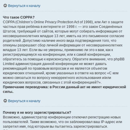
Вернуться к началу
Что такое COPPA?
COPPA (Children’s Online Privacy Protection Act of 1998), или Акт о защите
частных прав ребёнка в интернете от 1998 г. — это закон Соединённых
Штатов, требующий от сайтов, которые могут собирать информацию от
несовершеннолетних младше 13 лет, иметь на это письменное согласие
родителей. Допустимо наличие иного вида подтверждения того, что
опекуны разрешают сбор личной информации от несовершеннолетних
младше 13 лет. Если вы не уверены, применимо ли это к вам, как к
регистрирующемуся на конференции, или к самой конференции,
обратитесь за помощью к юрисконсульту. Обратите внимание, что phpBB
Limited администрация данной конференции не может давать
рекомендаций по правовым вопросам и не является объектом
юридических отношений, кроме указанных в ответе на вопрос «С кем
можно связаться по вопросу некорректного использования и/или
юридических вопросов, связанных с этой конференцией?».
Примечание переводчика: в России данный акт не имеет юридической
силы.
.
Вернуться к началу
Почему я не могу зарегистрироваться?
Возможно, администратор конференции отключил регистрацию новых
пользователей. Также возможно, что он заблокировал ваш IP-адрес или
запретил имя, под которым вы пытаетесь зарегистрироваться.