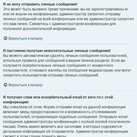
Я не могу отправить личные сообщения!
Это может быть вызвано тремя причинами: вы не зарегистрированы и/
или не вошли на конференцию, администратор запретил отправку
личных сообщений на всей конференции или же администратор запретил
это вам лично. Свяжитесь с администратором конференции для
получения дополнительной информации.
Вернуться к началу
Я постоянно получаю нежелательные личные сообщения!
Вы можете автоматически удалять личные сообщения пользователей,
используя правила для сообщений в вашем личном разделе. Если вы
получаете оскорбительные личные сообщения от конкретного
пользователя, отправьте жалобы на сообщения модераторам; они могут
запретить пользователю отправку личных сообщений.
Вернуться к началу
Я получил спам или оскорбительный email от кого-то с этой
конференции!
Мы сожалеем об этом. Форма отправки email на данной конференции
включает меры предосторожности и возможность отслеживания
пользователей, отправляющих подобные сообщения. Отправьте email-
сообщение администратору конференции с полной копией полученного
письма. Очень важно включить все заголовки, в которых содержится
детальная информация об отправителе. Администратор конференции
сможет в этом случае принять меры.