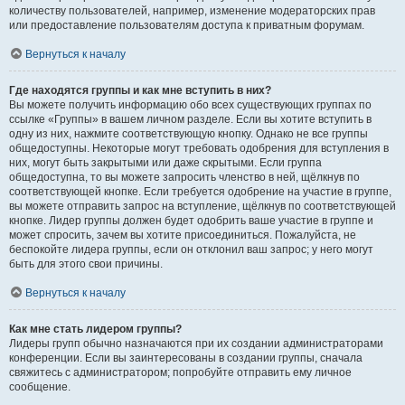
количеству пользователей, например, изменение модераторских прав
или предоставление пользователям доступа к приватным форумам.
Вернуться к началу
Где находятся группы и как мне вступить в них?
Вы можете получить информацию обо всех существующих группах по
ссылке «Группы» в вашем личном разделе. Если вы хотите вступить в
одну из них, нажмите соответствующую кнопку. Однако не все группы
общедоступны. Некоторые могут требовать одобрения для вступления в
них, могут быть закрытыми или даже скрытыми. Если группа
общедоступна, то вы можете запросить членство в ней, щёлкнув по
соответствующей кнопке. Если требуется одобрение на участие в группе,
вы можете отправить запрос на вступление, щёлкнув по соответствующей
кнопке. Лидер группы должен будет одобрить ваше участие в группе и
может спросить, зачем вы хотите присоединиться. Пожалуйста, не
беспокойте лидера группы, если он отклонил ваш запрос; у него могут
быть для этого свои причины.
Вернуться к началу
Как мне стать лидером группы?
Лидеры групп обычно назначаются при их создании администраторами
конференции. Если вы заинтересованы в создании группы, сначала
свяжитесь с администратором; попробуйте отправить ему личное
сообщение.