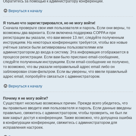
Обратитесь за помощью к администратору конференции.
Вернуться к началу
Я только что зарегистрировался, но не могу войти!
Сначала проверьте свои имя пользователя и пароль. Если они верны, то
возможны два варианта. Если включена поддержка COPPA и при
регистрации вы указали, что вам менее 13 лет, следуйте полученным
инструкциям. На некоторых конференциях требуется, чтобы все новые
учётные записи были активированы пользователями или
администратором до входа в систему. Эта информация отображается в
процессе регистрации. Если вам было прислано email-сообщение,
следуйте полученным инструкциям. Если email-сообщение не получено,
то возможно, что вы указали неправильный адрес email либо он
заблокирован спам-фильтром. Если вы уверены, что ввели правильный
адрес email, попробуйте связаться с администратором.
Вернуться к началу
Почему я не могу войти?
Существует несколько возможных причин. Прежде всего убедитесь, что
вы правильно вводите имя пользователя и пароль. Если данные введены
правильно, свяжитесь с администратором, чтобы проверить, не был ли
вам закрыт доступ к конференции. Также возможно, что допущена ошибка
в конфигурации конференции, свяжитесь с администратором для
исправления настроек.