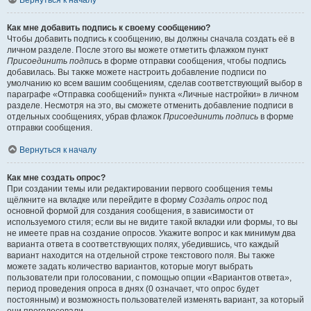
Вернуться к началу
Как мне добавить подпись к своему сообщению?
Чтобы добавить подпись к сообщению, вы должны сначала создать её в
личном разделе. После этого вы можете отметить флажком пункт
Присоединить подпись
в форме отправки сообщения, чтобы подпись
добавилась. Вы также можете настроить добавление подписи по
умолчанию ко всем вашим сообщениям, сделав соответствующий выбор в
параграфе «Отправка сообщений» пункта «Личные настройки» в личном
разделе. Несмотря на это, вы сможете отменить добавление подписи в
отдельных сообщениях, убрав флажок
Присоединить подпись
в форме
отправки сообщения.
Вернуться к началу
Как мне создать опрос?
При создании темы или редактировании первого сообщения темы
щёлкните на вкладке или перейдите в форму
Создать опрос
под
основной формой для создания сообщения, в зависимости от
используемого стиля; если вы не видите такой вкладки или формы, то вы
не имеете прав на создание опросов. Укажите вопрос и как минимум два
варианта ответа в соответствующих полях, убедившись, что каждый
вариант находится на отдельной строке текстового поля. Вы также
можете задать количество вариантов, которые могут выбрать
пользователи при голосовании, с помощью опции «Вариантов ответа»,
период проведения опроса в днях (0 означает, что опрос будет
постоянным) и возможность пользователей изменять вариант, за который