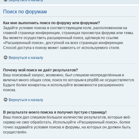
Вернуться к началу
Поиск по форумам
Как мне выполнить поиск по форуму или форумам?
Задайте условие поиска в соответствующем поле, расположенном на
главной странице конференции, страницах просмотра форума или темы.
Вы можете осуществить расширенный поиск, щёлкнув по ссылке
«Расширенный поиск», доступной на всех страницах конференции.
Способ доступа к поиску может зависеть от используемого стиля.
Вернуться к началу
Почему мой поиск не даёт результатов?
Ваш поисковый запрос, возможно, был слишком неопределённым и
включал много общих слов, поиск по которым в phpBB не осуществляется.
Будьте более конкретны и используйте возможности расширенного
поиска.
Вернуться к началу
В результате моего поиска я получил пустую страницу!
Ваш поиск дал слишком большое количество результатов, которые веб-
сервер не смог обработать. Используйте «Расширенный поиск», более
точно задавайте условия поиска и форумы, на которых он должен быть
осуществлён.