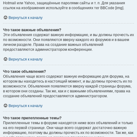
Hotmail или Yahoo, защищённые паролями сайты и т. п. Для указания
ссылок на изображения используйте в сообщениях тег BBCode [img].
Вернуться к началу
Что такое важные объявления?
Эти объявления содержат важную информацию, и вы должны прочесть их
по возможности. Они появляются вверху каждого из форумов и в вашем
личном разделе. Права на создание важных объявлений
предоставляются администратором конференции.
Вернуться к началу
Что такое объявления?
Объявления чаще всего содержат важную информацию для форума, на
котором вы находитесь в настоящий момент, и вы должны прочесть их по
возможности. Объявления появляются вверху каждой страницы форума,
в котором они созданы. Так же, как и с важными объявлениями, права на
создание объявлений предоставляются администратором.
Вернуться к началу
Что такое прилепленные темы?
Прилепленные темы в форуме находятся ниже всех объявлений и только
на его первой странице. Они чаще всего содержат достаточно важную
информацию, поэтому вы должны прочесть их по возможности. Так же, как