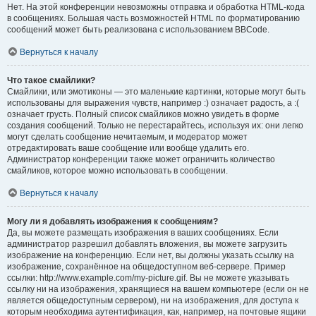
Нет. На этой конференции невозможны отправка и обработка HTML-кода
в сообщениях. Большая часть возможностей HTML по форматированию
сообщений может быть реализована с использованием BBCode.
Вернуться к началу
Что такое смайлики?
Смайлики, или эмотиконы — это маленькие картинки, которые могут быть
использованы для выражения чувств, например :) означает радость, а :(
означает грусть. Полный список смайликов можно увидеть в форме
создания сообщений. Только не перестарайтесь, используя их: они легко
могут сделать сообщение нечитаемым, и модератор может
отредактировать ваше сообщение или вообще удалить его.
Администратор конференции также может ограничить количество
смайликов, которое можно использовать в сообщении.
Вернуться к началу
Могу ли я добавлять изображения к сообщениям?
Да, вы можете размещать изображения в ваших сообщениях. Если
администратор разрешил добавлять вложения, вы можете загрузить
изображение на конференцию. Если нет, вы должны указать ссылку на
изображение, сохранённое на общедоступном веб-сервере. Пример
ссылки: http://www.example.com/my-picture.gif. Вы не можете указывать
ссылку ни на изображения, хранящиеся на вашем компьютере (если он не
является общедоступным сервером), ни на изображения, для доступа к
которым необходима аутентификация, как, например, на почтовые ящики