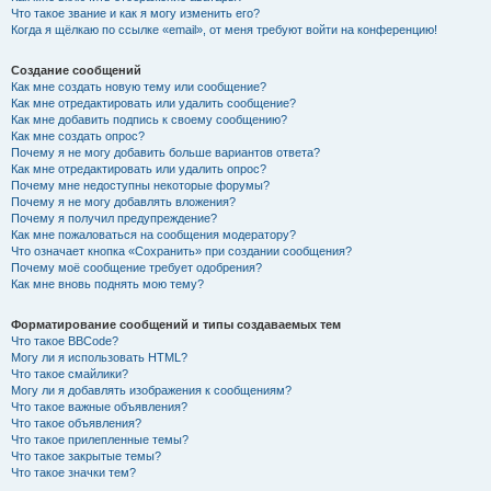
Что такое звание и как я могу изменить его?
Когда я щёлкаю по ссылке «email», от меня требуют войти на конференцию!
Создание сообщений
Как мне создать новую тему или сообщение?
Как мне отредактировать или удалить сообщение?
Как мне добавить подпись к своему сообщению?
Как мне создать опрос?
Почему я не могу добавить больше вариантов ответа?
Как мне отредактировать или удалить опрос?
Почему мне недоступны некоторые форумы?
Почему я не могу добавлять вложения?
Почему я получил предупреждение?
Как мне пожаловаться на сообщения модератору?
Что означает кнопка «Сохранить» при создании сообщения?
Почему моё сообщение требует одобрения?
Как мне вновь поднять мою тему?
Форматирование сообщений и типы создаваемых тем
Что такое BBCode?
Могу ли я использовать HTML?
Что такое смайлики?
Могу ли я добавлять изображения к сообщениям?
Что такое важные объявления?
Что такое объявления?
Что такое прилепленные темы?
Что такое закрытые темы?
Что такое значки тем?