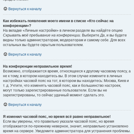
Вернуться к началу
Как избежать появления моего имени в списке «Кто сейчас на
конференции»?
На вкладке «Личные настройки» в личном разделе вы найдёте опцию
Скрывать моё пребывание на конференции
. Выберите
Да
, и вы будете
видны только администраторам, модераторам и самому себе. Для всех
остальных вы будете скрытым пользователем.
Вернуться к началу
На конференции неправильное время!
Возможно, отображается время, относящееся к другому часовому поясу, а
не к тому, в котором находитесь вы. В этом случае измените в личных
настройках часовой пояс на тот, в котором вы находитесь: Москва, Киев и
т. д. Учтите, что изменять часовой пояс, как и большинство настроек,
могут только зарегистрированные пользователи. Если вы не
зарегистрированы, то сейчас удачный момент сделать это.
Вернуться к началу
Я изменил часовой пояс, но время всё равно неправильное!
Если вы уверены, что правильно указали часовой пояс, но время
отображается по-прежнему неверное, значит, неправильно установлено
время на сервере. Уведомите администратора для устранения проблемы.