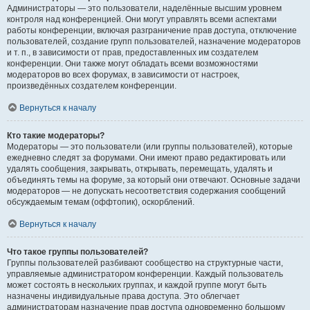
Администраторы — это пользователи, наделённые высшим уровнем
контроля над конференцией. Они могут управлять всеми аспектами
работы конференции, включая разграничение прав доступа, отключение
пользователей, создание групп пользователей, назначение модераторов
и т. п., в зависимости от прав, предоставленных им создателем
конференции. Они также могут обладать всеми возможностями
модераторов во всех форумах, в зависимости от настроек,
произведённых создателем конференции.
Вернуться к началу
Кто такие модераторы?
Модераторы — это пользователи (или группы пользователей), которые
ежедневно следят за форумами. Они имеют право редактировать или
удалять сообщения, закрывать, открывать, перемещать, удалять и
объединять темы на форуме, за который они отвечают. Основные задачи
модераторов — не допускать несоответствия содержания сообщений
обсуждаемым темам (оффтопик), оскорблений.
Вернуться к началу
Что такое группы пользователей?
Группы пользователей разбивают сообщество на структурные части,
управляемые администратором конференции. Каждый пользователь
может состоять в нескольких группах, и каждой группе могут быть
назначены индивидуальные права доступа. Это облегчает
администраторам назначение прав доступа одновременно большому