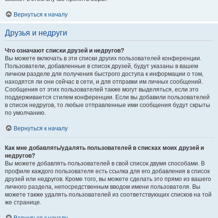
Вернуться к началу
Друзья и недруги
Что означают списки друзей и недругов?
Вы можете включать в эти списки других пользователей конференции.
Пользователи, добавленные в список друзей, будут указаны в вашем
личном разделе для получения быстрого доступа к информации о том,
находятся ли они сейчас в сети, и для отправки им личных сообщений.
Сообщения от этих пользователей также могут выделяться, если это
поддерживается стилем конференции. Если вы добавили пользователей
в список недругов, то любые отправленные ими сообщения будут скрыты
по умолчанию.
Вернуться к началу
Как мне добавлять/удалять пользователей в списках моих друзей и
недругов?
Вы можете добавлять пользователей в свой список двумя способами. В
профиле каждого пользователя есть ссылка для его добавления в список
друзей или недругов. Кроме того, вы можете сделать это прямо из вашего
личного раздела, непосредственным вводом имени пользователя. Вы
можете также удалять пользователей из соответствующих списков на той
же странице.