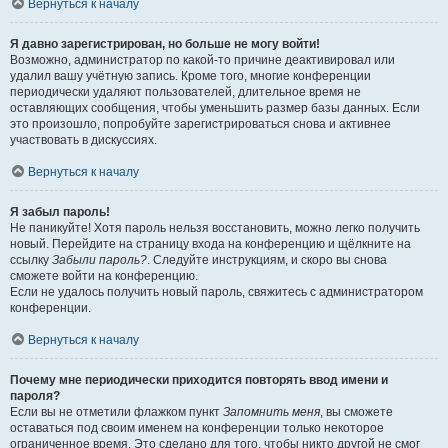
Вернуться к началу
Я давно зарегистрирован, но больше не могу войти!
Возможно, администратор по какой-то причине деактивировал или
удалил вашу учётную запись. Кроме того, многие конференции
периодически удаляют пользователей, длительное время не
оставляющих сообщения, чтобы уменьшить размер базы данных. Если
это произошло, попробуйте зарегистрироваться снова и активнее
участвовать в дискуссиях.
Вернуться к началу
Я забыл пароль!
Не паникуйте! Хотя пароль нельзя восстановить, можно легко получить
новый. Перейдите на страницу входа на конференцию и щёлкните на
ссылку
Забыли пароль?
. Следуйте инструкциям, и скоро вы снова
сможете войти на конференцию.
Если не удалось получить новый пароль, свяжитесь с администратором
конференции.
Вернуться к началу
Почему мне периодически приходится повторять ввод имени и
пароля?
Если вы не отметили флажком пункт
Запомнить меня
, вы сможете
оставаться под своим именем на конференции только некоторое
ограниченное время. Это сделано для того, чтобы никто другой не смог