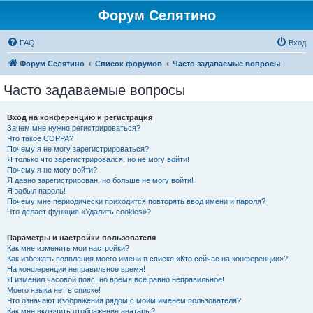
Форум Селятино
FAQ
Вход
Форум Селятино
Список форумов
Часто задаваемые вопросы
Часто задаваемые вопросы
Вход на конференцию и регистрация
Зачем мне нужно регистрироваться?
Что такое COPPA?
Почему я не могу зарегистрироваться?
Я только что зарегистрировался, но не могу войти!
Почему я не могу войти?
Я давно зарегистрирован, но больше не могу войти!
Я забыл пароль!
Почему мне периодически приходится повторять ввод имени и пароля?
Что делает функция «Удалить cookies»?
Параметры и настройки пользователя
Как мне изменить мои настройки?
Как избежать появления моего имени в списке «Кто сейчас на конференции»?
На конференции неправильное время!
Я изменил часовой пояс, но время всё равно неправильное!
Моего языка нет в списке!
Что означают изображения рядом с моим именем пользователя?
Как мне включить отображение аватары?