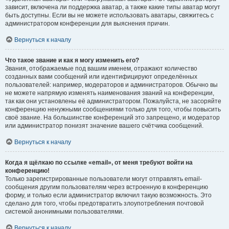
зависит, включена ли поддержка аватар, а также какие типы аватар могут
быть доступны. Если вы не можете использовать аватары, свяжитесь с
администратором конференции для выяснения причин.
Вернуться к началу
Что такое звание и как я могу изменить его?
Звания, отображаемые под вашим именем, отражают количество
созданных вами сообщений или идентифицируют определённых
пользователей: например, модераторов и администраторов. Обычно вы
не можете напрямую изменять наименования званий на конференции,
так как они установлены её администратором. Пожалуйста, не засоряйте
конференцию ненужными сообщениями только для того, чтобы повысить
своё звание. На большинстве конференций это запрещено, и модератор
или администратор понизят значение вашего счётчика сообщений.
Вернуться к началу
Когда я щёлкаю по ссылке «email», от меня требуют войти на
конференцию!
Только зарегистрированные пользователи могут отправлять email-
сообщения другим пользователям через встроенную в конференцию
форму, и только если администратор включил такую возможность. Это
сделано для того, чтобы предотвратить злоупотребления почтовой
системой анонимными пользователями.
Вернуться к началу