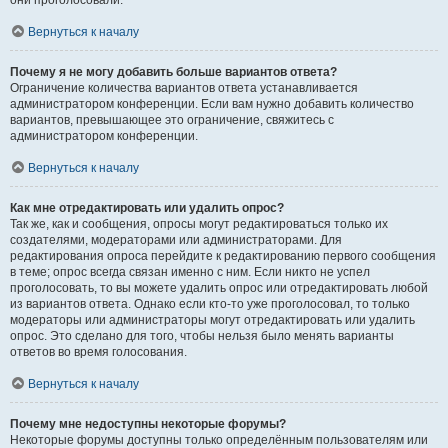
они проголосовали.
Вернуться к началу
Почему я не могу добавить больше вариантов ответа?
Ограничение количества вариантов ответа устанавливается
администратором конференции. Если вам нужно добавить количество
вариантов, превышающее это ограничение, свяжитесь с
администратором конференции.
Вернуться к началу
Как мне отредактировать или удалить опрос?
Так же, как и сообщения, опросы могут редактироваться только их
создателями, модераторами или администраторами. Для
редактирования опроса перейдите к редактированию первого сообщения
в теме; опрос всегда связан именно с ним. Если никто не успел
проголосовать, то вы можете удалить опрос или отредактировать любой
из вариантов ответа. Однако если кто-то уже проголосовал, то только
модераторы или администраторы могут отредактировать или удалить
опрос. Это сделано для того, чтобы нельзя было менять варианты
ответов во время голосования.
Вернуться к началу
Почему мне недоступны некоторые форумы?
Некоторые форумы доступны только определённым пользователям или