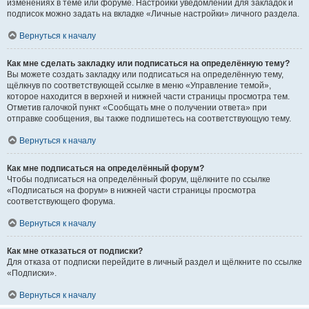
изменениях в теме или форуме. Настройки уведомлений для закладок и
подписок можно задать на вкладке «Личные настройки» личного раздела.
Вернуться к началу
Как мне сделать закладку или подписаться на определённую тему?
Вы можете создать закладку или подписаться на определённую тему,
щёлкнув по соответствующей ссылке в меню «Управление темой»,
которое находится в верхней и нижней части страницы просмотра тем.
Отметив галочкой пункт «Сообщать мне о получении ответа» при
отправке сообщения, вы также подпишетесь на соответствующую тему.
Вернуться к началу
Как мне подписаться на определённый форум?
Чтобы подписаться на определённый форум, щёлкните по ссылке
«Подписаться на форум» в нижней части страницы просмотра
соответствующего форума.
Вернуться к началу
Как мне отказаться от подписки?
Для отказа от подписки перейдите в личный раздел и щёлкните по ссылке
«Подписки».
Вернуться к началу