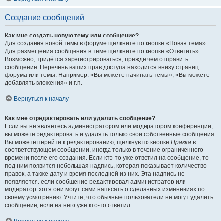
Создание сообщений
Как мне создать новую тему или сообщение?
Для создания новой темы в форуме щёлкните по кнопке «Новая тема».
Для размещения сообщения в теме щёлкните по кнопке «Ответить».
Возможно, придётся зарегистрироваться, прежде чем отправить
сообщение. Перечень ваших прав доступа находится внизу страниц
форума или темы. Например: «Вы можете начинать темы», «Вы можете
добавлять вложения» и т.п.
Вернуться к началу
Как мне отредактировать или удалить сообщение?
Если вы не являетесь администратором или модератором конференции,
вы можете редактировать и удалять только свои собственные сообщения.
Вы можете перейти к редактированию, щёлкнув по кнопке
Правка
в
соответствующем сообщении, иногда только в течение ограниченного
времени после его создания. Если кто-то уже ответил на сообщение, то
под ним появится небольшая надпись, которая показывает количество
правок, а также дату и время последней из них. Эта надпись не
появляется, если сообщение редактировал администратор или
модератор, хотя они могут сами написать о сделанных изменениях по
своему усмотрению. Учтите, что обычные пользователи не могут удалить
сообщение, если на него уже кто-то ответил.