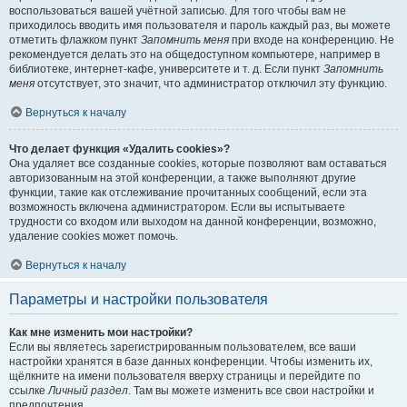
воспользоваться вашей учётной записью. Для того чтобы вам не
приходилось вводить имя пользователя и пароль каждый раз, вы можете
отметить флажком пункт
Запомнить меня
при входе на конференцию. Не
рекомендуется делать это на общедоступном компьютере, например в
библиотеке, интернет-кафе, университете и т. д. Если пункт
Запомнить
меня
отсутствует, это значит, что администратор отключил эту функцию.
Вернуться к началу
Что делает функция «Удалить cookies»?
Она удаляет все созданные cookies, которые позволяют вам оставаться
авторизованным на этой конференции, а также выполняют другие
функции, такие как отслеживание прочитанных сообщений, если эта
возможность включена администратором. Если вы испытываете
трудности со входом или выходом на данной конференции, возможно,
удаление cookies может помочь.
Вернуться к началу
Параметры и настройки пользователя
Как мне изменить мои настройки?
Если вы являетесь зарегистрированным пользователем, все ваши
настройки хранятся в базе данных конференции. Чтобы изменить их,
щёлкните на имени пользователя вверху страницы и перейдите по
ссылке
Личный раздел
. Там вы можете изменить все свои настройки и
предпочтения.