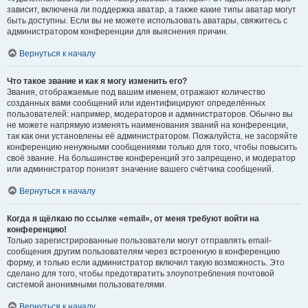
зависит, включена ли поддержка аватар, а также какие типы аватар могут
быть доступны. Если вы не можете использовать аватары, свяжитесь с
администратором конференции для выяснения причин.
Вернуться к началу
Что такое звание и как я могу изменить его?
Звания, отображаемые под вашим именем, отражают количество
созданных вами сообщений или идентифицируют определённых
пользователей: например, модераторов и администраторов. Обычно вы
не можете напрямую изменять наименования званий на конференции,
так как они установлены её администратором. Пожалуйста, не засоряйте
конференцию ненужными сообщениями только для того, чтобы повысить
своё звание. На большинстве конференций это запрещено, и модератор
или администратор понизят значение вашего счётчика сообщений.
Вернуться к началу
Когда я щёлкаю по ссылке «email», от меня требуют войти на
конференцию!
Только зарегистрированные пользователи могут отправлять email-
сообщения другим пользователям через встроенную в конференцию
форму, и только если администратор включил такую возможность. Это
сделано для того, чтобы предотвратить злоупотребления почтовой
системой анонимными пользователями.
Вернуться к началу