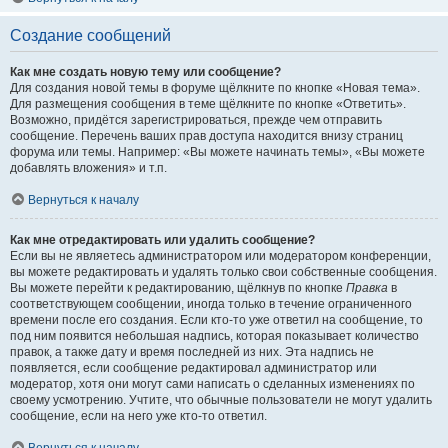
Создание сообщений
Как мне создать новую тему или сообщение?
Для создания новой темы в форуме щёлкните по кнопке «Новая тема».
Для размещения сообщения в теме щёлкните по кнопке «Ответить».
Возможно, придётся зарегистрироваться, прежде чем отправить
сообщение. Перечень ваших прав доступа находится внизу страниц
форума или темы. Например: «Вы можете начинать темы», «Вы можете
добавлять вложения» и т.п.
Вернуться к началу
Как мне отредактировать или удалить сообщение?
Если вы не являетесь администратором или модератором конференции,
вы можете редактировать и удалять только свои собственные сообщения.
Вы можете перейти к редактированию, щёлкнув по кнопке
Правка
в
соответствующем сообщении, иногда только в течение ограниченного
времени после его создания. Если кто-то уже ответил на сообщение, то
под ним появится небольшая надпись, которая показывает количество
правок, а также дату и время последней из них. Эта надпись не
появляется, если сообщение редактировал администратор или
модератор, хотя они могут сами написать о сделанных изменениях по
своему усмотрению. Учтите, что обычные пользователи не могут удалить
сообщение, если на него уже кто-то ответил.