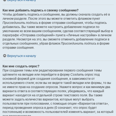
Вернуться к началу
Как мне добавить подпись к своему сообщению?
Чтобы добавить подпись к сообщению, вы должны сначала создать её в
личном разделе. После этого вы можете отметить флажком пункт
Присоединить подпись
в форме отправки сообщения, чтобы подпись
добавилась. Вы также можете настроить добавление подписи по
умолчанию ко всем вашим сообщениям, сделав соответствующий выбор в
параграфе «Отправка сообщений» пункта «Личные настройки» в личном
разделе. Несмотря на это, вы сможете отменить добавление подписи в
отдельных сообщениях, убрав флажок
Присоединить подпись
в форме
отправки сообщения.
Вернуться к началу
Как мне создать опрос?
При создании темы или редактировании первого сообщения темы
щёлкните на вкладке или перейдите в форму
Создать опрос
под
основной формой для создания сообщения, в зависимости от
используемого стиля; если вы не видите такой вкладки или формы, то вы
не имеете прав на создание опросов. Укажите вопрос и как минимум два
варианта ответа в соответствующих полях, убедившись, что каждый
вариант находится на отдельной строке текстового поля. Вы также
можете задать количество вариантов, которые могут выбрать
пользователи при голосовании, с помощью опции «Вариантов ответа»,
период проведения опроса в днях (0 означает, что опрос будет
постоянным) и возможность пользователей изменять вариант, за который