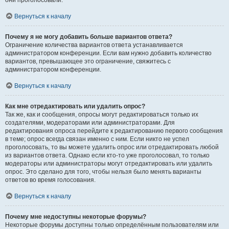
они проголосовали.
Вернуться к началу
Почему я не могу добавить больше вариантов ответа?
Ограничение количества вариантов ответа устанавливается
администратором конференции. Если вам нужно добавить количество
вариантов, превышающее это ограничение, свяжитесь с
администратором конференции.
Вернуться к началу
Как мне отредактировать или удалить опрос?
Так же, как и сообщения, опросы могут редактироваться только их
создателями, модераторами или администраторами. Для
редактирования опроса перейдите к редактированию первого сообщения
в теме; опрос всегда связан именно с ним. Если никто не успел
проголосовать, то вы можете удалить опрос или отредактировать любой
из вариантов ответа. Однако если кто-то уже проголосовал, то только
модераторы или администраторы могут отредактировать или удалить
опрос. Это сделано для того, чтобы нельзя было менять варианты
ответов во время голосования.
Вернуться к началу
Почему мне недоступны некоторые форумы?
Некоторые форумы доступны только определённым пользователям или