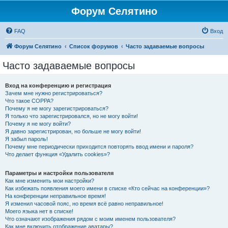
Форум Селятино
FAQ
Вход
Форум Селятино
Список форумов
Часто задаваемые вопросы
Часто задаваемые вопросы
Вход на конференцию и регистрация
Зачем мне нужно регистрироваться?
Что такое COPPA?
Почему я не могу зарегистрироваться?
Я только что зарегистрировался, но не могу войти!
Почему я не могу войти?
Я давно зарегистрирован, но больше не могу войти!
Я забыл пароль!
Почему мне периодически приходится повторять ввод имени и пароля?
Что делает функция «Удалить cookies»?
Параметры и настройки пользователя
Как мне изменить мои настройки?
Как избежать появления моего имени в списке «Кто сейчас на конференции»?
На конференции неправильное время!
Я изменил часовой пояс, но время всё равно неправильное!
Моего языка нет в списке!
Что означают изображения рядом с моим именем пользователя?
Как мне включить отображение аватары?