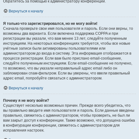
Обратитесь за помощью к администратору конференции.
Вернуться к началу
Я только что зарегистрировался, но не могу войти!
Сначала проверьте свои имя пользователя и пароль. Если они верны, то
возможны два варианта. Если включена поддержка COPPA и при
регистрации вы указали, что вам менее 13 лет, следуйте полученным
инструкциям. На некоторых конференциях требуется, чтобы все новые
учётные записи были активированы пользователями или
администратором до входа в систему. Эта информация отображается в
процессе регистрации. Если вам было прислано email-сообщение,
следуйте полученным инструкциям. Если email-сообщение не получено,
то возможно, что вы указали неправильный адрес email либо он
заблокирован спам-фильтром. Если вы уверены, что ввели правильный
адрес email, попробуйте связаться с администратором.
Вернуться к началу
Почему я не могу войти?
Существует несколько возможных причин. Прежде всего убедитесь, что
вы правильно вводите имя пользователя и пароль. Если данные введены
правильно, свяжитесь с администратором, чтобы проверить, не был ли
вам закрыт доступ к конференции. Также возможно, что допущена ошибка
в конфигурации конференции, свяжитесь с администратором для
исправления настроек.