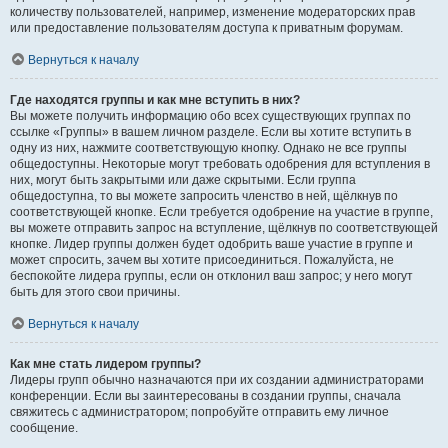
количеству пользователей, например, изменение модераторских прав
или предоставление пользователям доступа к приватным форумам.
Вернуться к началу
Где находятся группы и как мне вступить в них?
Вы можете получить информацию обо всех существующих группах по
ссылке «Группы» в вашем личном разделе. Если вы хотите вступить в
одну из них, нажмите соответствующую кнопку. Однако не все группы
общедоступны. Некоторые могут требовать одобрения для вступления в
них, могут быть закрытыми или даже скрытыми. Если группа
общедоступна, то вы можете запросить членство в ней, щёлкнув по
соответствующей кнопке. Если требуется одобрение на участие в группе,
вы можете отправить запрос на вступление, щёлкнув по соответствующей
кнопке. Лидер группы должен будет одобрить ваше участие в группе и
может спросить, зачем вы хотите присоединиться. Пожалуйста, не
беспокойте лидера группы, если он отклонил ваш запрос; у него могут
быть для этого свои причины.
Вернуться к началу
Как мне стать лидером группы?
Лидеры групп обычно назначаются при их создании администраторами
конференции. Если вы заинтересованы в создании группы, сначала
свяжитесь с администратором; попробуйте отправить ему личное
сообщение.