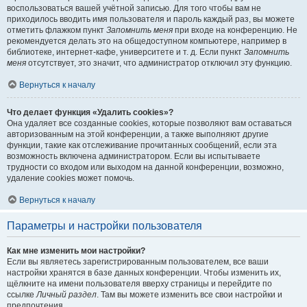
воспользоваться вашей учётной записью. Для того чтобы вам не
приходилось вводить имя пользователя и пароль каждый раз, вы можете
отметить флажком пункт
Запомнить меня
при входе на конференцию. Не
рекомендуется делать это на общедоступном компьютере, например в
библиотеке, интернет-кафе, университете и т. д. Если пункт
Запомнить
меня
отсутствует, это значит, что администратор отключил эту функцию.
Вернуться к началу
Что делает функция «Удалить cookies»?
Она удаляет все созданные cookies, которые позволяют вам оставаться
авторизованным на этой конференции, а также выполняют другие
функции, такие как отслеживание прочитанных сообщений, если эта
возможность включена администратором. Если вы испытываете
трудности со входом или выходом на данной конференции, возможно,
удаление cookies может помочь.
Вернуться к началу
Параметры и настройки пользователя
Как мне изменить мои настройки?
Если вы являетесь зарегистрированным пользователем, все ваши
настройки хранятся в базе данных конференции. Чтобы изменить их,
щёлкните на имени пользователя вверху страницы и перейдите по
ссылке
Личный раздел
. Там вы можете изменить все свои настройки и
предпочтения.