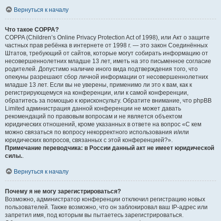
Вернуться к началу
Что такое COPPA?
COPPA (Children’s Online Privacy Protection Act of 1998), или Акт о защите
частных прав ребёнка в интернете от 1998 г. — это закон Соединённых
Штатов, требующий от сайтов, которые могут собирать информацию от
несовершеннолетних младше 13 лет, иметь на это письменное согласие
родителей. Допустимо наличие иного вида подтверждения того, что
опекуны разрешают сбор личной информации от несовершеннолетних
младше 13 лет. Если вы не уверены, применимо ли это к вам, как к
регистрирующемуся на конференции, или к самой конференции,
обратитесь за помощью к юрисконсульту. Обратите внимание, что phpBB
Limited администрация данной конференции не может давать
рекомендаций по правовым вопросам и не является объектом
юридических отношений, кроме указанных в ответе на вопрос «С кем
можно связаться по вопросу некорректного использования и/или
юридических вопросов, связанных с этой конференцией?».
Примечание переводчика: в России данный акт не имеет юридической
силы.
.
Вернуться к началу
Почему я не могу зарегистрироваться?
Возможно, администратор конференции отключил регистрацию новых
пользователей. Также возможно, что он заблокировал ваш IP-адрес или
запретил имя, под которым вы пытаетесь зарегистрироваться.