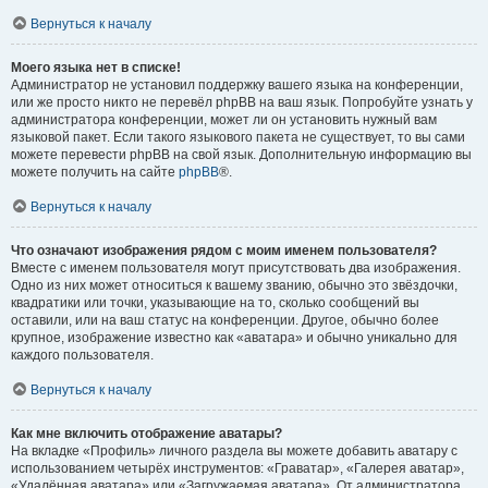
Вернуться к началу
Моего языка нет в списке!
Администратор не установил поддержку вашего языка на конференции,
или же просто никто не перевёл phpBB на ваш язык. Попробуйте узнать у
администратора конференции, может ли он установить нужный вам
языковой пакет. Если такого языкового пакета не существует, то вы сами
можете перевести phpBB на свой язык. Дополнительную информацию вы
можете получить на сайте
phpBB
®.
Вернуться к началу
Что означают изображения рядом с моим именем пользователя?
Вместе с именем пользователя могут присутствовать два изображения.
Одно из них может относиться к вашему званию, обычно это звёздочки,
квадратики или точки, указывающие на то, сколько сообщений вы
оставили, или на ваш статус на конференции. Другое, обычно более
крупное, изображение известно как «аватара» и обычно уникально для
каждого пользователя.
Вернуться к началу
Как мне включить отображение аватары?
На вкладке «Профиль» личного раздела вы можете добавить аватару с
использованием четырёх инструментов: «Граватар», «Галерея аватар»,
«Удалённая аватара» или «Загружаемая аватара». От администратора