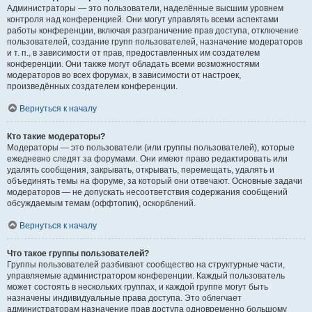
Администраторы — это пользователи, наделённые высшим уровнем
контроля над конференцией. Они могут управлять всеми аспектами
работы конференции, включая разграничение прав доступа, отключение
пользователей, создание групп пользователей, назначение модераторов
и т. п., в зависимости от прав, предоставленных им создателем
конференции. Они также могут обладать всеми возможностями
модераторов во всех форумах, в зависимости от настроек,
произведённых создателем конференции.
Вернуться к началу
Кто такие модераторы?
Модераторы — это пользователи (или группы пользователей), которые
ежедневно следят за форумами. Они имеют право редактировать или
удалять сообщения, закрывать, открывать, перемещать, удалять и
объединять темы на форуме, за который они отвечают. Основные задачи
модераторов — не допускать несоответствия содержания сообщений
обсуждаемым темам (оффтопик), оскорблений.
Вернуться к началу
Что такое группы пользователей?
Группы пользователей разбивают сообщество на структурные части,
управляемые администратором конференции. Каждый пользователь
может состоять в нескольких группах, и каждой группе могут быть
назначены индивидуальные права доступа. Это облегчает
администраторам назначение прав доступа одновременно большому