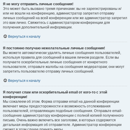
Я не могу отправить личные сообщения!
Это может быть вызвано тремя причинами: вы не зарегистрированы и/
или не вошли на конференцию, администратор запретил отправку
личных сообщений на всей конференции или же администратор запретил
это вам лично. Свяжитесь с администратором конференции для
получения дополнительной информации.
Вернуться к началу
Я постоянно получаю нежелательные личные сообщения!
Вы можете автоматически удалять личные сообщения пользователей,
используя правила для сообщений в вашем личном разделе. Если вы
получаете оскорбительные личные сообщения от конкретного
пользователя, отправьте жалобы на сообщения модераторам; они могут
запретить пользователю отправку личных сообщений.
Вернуться к началу
Я получил спам или оскорбительный email от кого-то с этой
конференции!
Мы сожалеем об этом. Форма отправки email на данной конференции
включает меры предосторожности и возможность отслеживания
пользователей, отправляющих подобные сообщения. Отправьте email-
сообщение администратору конференции с полной копией полученного
письма. Очень важно включить все заголовки, в которых содержится
детальная информация об отправителе. Администратор конференции
сможет в этом случае принять меры.