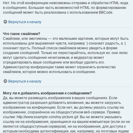
Нет. На этой конференции невозможны отправка и обработка HTML-кода
в сообщениях. Большая часть возможностей HTML по форматированию
сообщений может быть реализована с использованием BBCode.
Вернуться к началу
Что такое смайлики?
Смайлики, или эмотиконы — это маленькие картинки, которые могут быть
использованы для выражения чувств, например :) означает радость, а :(
означает грусть. Полный список смайликов можно увидеть в форме
создания сообщений. Только не перестарайтесь, используя их: они легко
могут сделать сообщение нечитаемым, и модератор может
отредактировать ваше сообщение или вообще удалить его.
Администратор конференции также может ограничить количество
смайликов, которое можно использовать в сообщении.
Вернуться к началу
Могу ли я добавлять изображения к сообщениям?
Да, вы можете размещать изображения в ваших сообщениях. Если
администратор разрешил добавлять вложения, вы можете загрузить
изображение на конференцию. Если нет, вы должны указать ссылку на
изображение, сохранённое на общедоступном веб-сервере. Пример
ссылки: http://www.example.com/my-picture.gif. Вы не можете указывать
ссылку ни на изображения, хранящиеся на вашем компьютере (если он не
является общедоступным сервером), ни на изображения, для доступа к
которым необходима аутентификация, как, например, на почтовые ящики