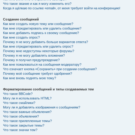
Что такое звание и как я могу изменить его?
Когда я щёлкаю по ссылке «email», от меня требуют войти на конференцию!
Создание сообщений
Как мне создать новую тему или сообщение?
Как мне отредактировать или удалить сообщение?
Как мне добавить подпись к своему сообщению?
Как мне создать опрос?
Почему я не могу добавить больше вариантов ответа?
Как мне отредактировать или удалить опрос?
Почему мне недоступны некоторые форумы?
Почему я не могу добавлять вложения?
Почему я получил предупреждение?
Как мне пожаловаться на сообщения модератору?
Что означает кнопка «Сохранить» при создании сообщения?
Почему моё сообщение требует одобрения?
Как мне вновь поднять мою тему?
Форматирование сообщений и типы создаваемых тем
Что такое BBCode?
Могу ли я использовать HTML?
Что такое смайлики?
Могу ли я добавлять изображения к сообщениям?
Что такое важные объявления?
Что такое объявления?
Что такое прилепленные темы?
Что такое закрытые темы?
Что такое значки тем?