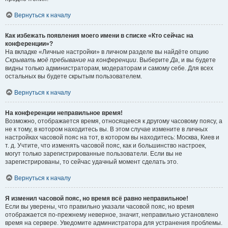
Вернуться к началу
Как избежать появления моего имени в списке «Кто сейчас на
конференции»?
На вкладке «Личные настройки» в личном разделе вы найдёте опцию
Скрывать моё пребывание на конференции
. Выберите
Да
, и вы будете
видны только администраторам, модераторам и самому себе. Для всех
остальных вы будете скрытым пользователем.
Вернуться к началу
На конференции неправильное время!
Возможно, отображается время, относящееся к другому часовому поясу, а
не к тому, в котором находитесь вы. В этом случае измените в личных
настройках часовой пояс на тот, в котором вы находитесь: Москва, Киев и
т. д. Учтите, что изменять часовой пояс, как и большинство настроек,
могут только зарегистрированные пользователи. Если вы не
зарегистрированы, то сейчас удачный момент сделать это.
Вернуться к началу
Я изменил часовой пояс, но время всё равно неправильное!
Если вы уверены, что правильно указали часовой пояс, но время
отображается по-прежнему неверное, значит, неправильно установлено
время на сервере. Уведомите администратора для устранения проблемы.