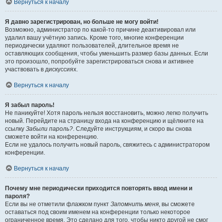
Вернуться к началу
Я давно зарегистрирован, но больше не могу войти!
Возможно, администратор по какой-то причине деактивировал или
удалил вашу учётную запись. Кроме того, многие конференции
периодически удаляют пользователей, длительное время не
оставляющих сообщения, чтобы уменьшить размер базы данных. Если
это произошло, попробуйте зарегистрироваться снова и активнее
участвовать в дискуссиях.
Вернуться к началу
Я забыл пароль!
Не паникуйте! Хотя пароль нельзя восстановить, можно легко получить
новый. Перейдите на страницу входа на конференцию и щёлкните на
ссылку
Забыли пароль?
. Следуйте инструкциям, и скоро вы снова
сможете войти на конференцию.
Если не удалось получить новый пароль, свяжитесь с администратором
конференции.
Вернуться к началу
Почему мне периодически приходится повторять ввод имени и
пароля?
Если вы не отметили флажком пункт
Запомнить меня
, вы сможете
оставаться под своим именем на конференции только некоторое
ограниченное время. Это сделано для того, чтобы никто другой не смог