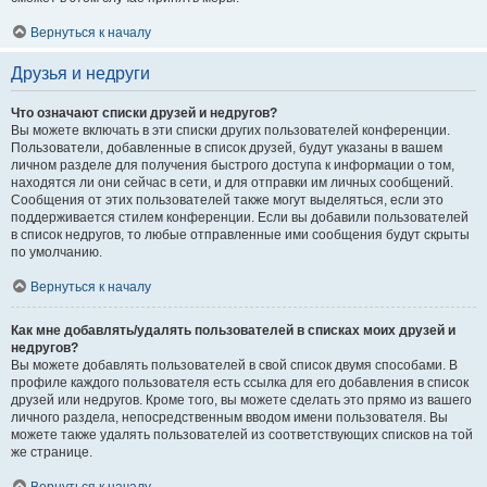
Вернуться к началу
Друзья и недруги
Что означают списки друзей и недругов?
Вы можете включать в эти списки других пользователей конференции.
Пользователи, добавленные в список друзей, будут указаны в вашем
личном разделе для получения быстрого доступа к информации о том,
находятся ли они сейчас в сети, и для отправки им личных сообщений.
Сообщения от этих пользователей также могут выделяться, если это
поддерживается стилем конференции. Если вы добавили пользователей
в список недругов, то любые отправленные ими сообщения будут скрыты
по умолчанию.
Вернуться к началу
Как мне добавлять/удалять пользователей в списках моих друзей и
недругов?
Вы можете добавлять пользователей в свой список двумя способами. В
профиле каждого пользователя есть ссылка для его добавления в список
друзей или недругов. Кроме того, вы можете сделать это прямо из вашего
личного раздела, непосредственным вводом имени пользователя. Вы
можете также удалять пользователей из соответствующих списков на той
же странице.