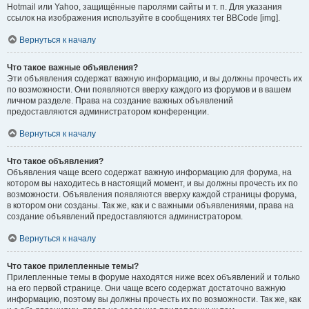
Hotmail или Yahoo, защищённые паролями сайты и т. п. Для указания
ссылок на изображения используйте в сообщениях тег BBCode [img].
Вернуться к началу
Что такое важные объявления?
Эти объявления содержат важную информацию, и вы должны прочесть их
по возможности. Они появляются вверху каждого из форумов и в вашем
личном разделе. Права на создание важных объявлений
предоставляются администратором конференции.
Вернуться к началу
Что такое объявления?
Объявления чаще всего содержат важную информацию для форума, на
котором вы находитесь в настоящий момент, и вы должны прочесть их по
возможности. Объявления появляются вверху каждой страницы форума,
в котором они созданы. Так же, как и с важными объявлениями, права на
создание объявлений предоставляются администратором.
Вернуться к началу
Что такое прилепленные темы?
Прилепленные темы в форуме находятся ниже всех объявлений и только
на его первой странице. Они чаще всего содержат достаточно важную
информацию, поэтому вы должны прочесть их по возможности. Так же, как