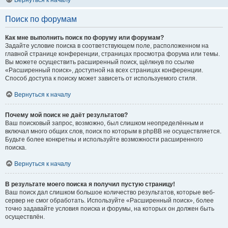
Вернуться к началу
Поиск по форумам
Как мне выполнить поиск по форуму или форумам?
Задайте условие поиска в соответствующем поле, расположенном на
главной странице конференции, страницах просмотра форума или темы.
Вы можете осуществить расширенный поиск, щёлкнув по ссылке
«Расширенный поиск», доступной на всех страницах конференции.
Способ доступа к поиску может зависеть от используемого стиля.
Вернуться к началу
Почему мой поиск не даёт результатов?
Ваш поисковый запрос, возможно, был слишком неопределённым и
включал много общих слов, поиск по которым в phpBB не осуществляется.
Будьте более конкретны и используйте возможности расширенного
поиска.
Вернуться к началу
В результате моего поиска я получил пустую страницу!
Ваш поиск дал слишком большое количество результатов, которые веб-
сервер не смог обработать. Используйте «Расширенный поиск», более
точно задавайте условия поиска и форумы, на которых он должен быть
осуществлён.