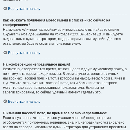
Вернуться к началу
Как избежать появления моего имени в списке «Кто сейчас на
конференции»?
На вкладке «Личные настройки» в личном разделе вы найдёте опцию
Скрывать моё пребывание на конференции
. Выберите
Да
, и вы будете
видны только администраторам, модераторам и самому себе. Для всех
остальных вы будете скрытым пользователем.
Вернуться к началу
На конференции неправильное время!
Возможно, отображается время, относящееся к другому часовому поясу, а
не к тому, в котором находитесь вы. В этом случае измените в личных
настройках часовой пояс на тот, в котором вы находитесь: Москва, Киев и
т. д. Учтите, что изменять часовой пояс, как и большинство настроек,
могут только зарегистрированные пользователи. Если вы не
зарегистрированы, то сейчас удачный момент сделать это.
Вернуться к началу
Я изменил часовой пояс, но время всё равно неправильное!
Если вы уверены, что правильно указали часовой пояс, но время
отображается по-прежнему неверное, значит, неправильно установлено
время на сервере. Уведомите администратора для устранения проблемы.