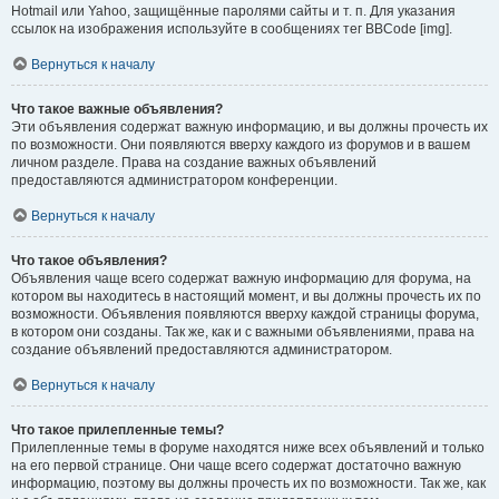
Hotmail или Yahoo, защищённые паролями сайты и т. п. Для указания
ссылок на изображения используйте в сообщениях тег BBCode [img].
Вернуться к началу
Что такое важные объявления?
Эти объявления содержат важную информацию, и вы должны прочесть их
по возможности. Они появляются вверху каждого из форумов и в вашем
личном разделе. Права на создание важных объявлений
предоставляются администратором конференции.
Вернуться к началу
Что такое объявления?
Объявления чаще всего содержат важную информацию для форума, на
котором вы находитесь в настоящий момент, и вы должны прочесть их по
возможности. Объявления появляются вверху каждой страницы форума,
в котором они созданы. Так же, как и с важными объявлениями, права на
создание объявлений предоставляются администратором.
Вернуться к началу
Что такое прилепленные темы?
Прилепленные темы в форуме находятся ниже всех объявлений и только
на его первой странице. Они чаще всего содержат достаточно важную
информацию, поэтому вы должны прочесть их по возможности. Так же, как