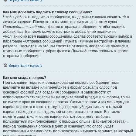
Вернуться к началу
Как мне добавить подпись к своему сообщению?
Чтобы добавить подпись к сообщению, вы должны сначала создать её в
личном разделе. После этого вы можете отметить флажком пункт
Присоединить подпись
в форме отправки сообщения, чтобы подпись
добавилась. Вы также можете настроить добавление подписи по
умолчанию ко всем вашим сообщениям, сделав соответствующий выбор в
параграфе «Отправка сообщений» пункта «Личные настройки» в личном
разделе. Несмотря на это, вы сможете отменить добавление подписи в
отдельных сообщениях, убрав флажок
Присоединить подпись
в форме
отправки сообщения.
Вернуться к началу
Как мне создать опрос?
При создании темы или редактировании первого сообщения темы
щёлкните на вкладке или перейдите в форму
Создать опрос
под
основной формой для создания сообщения, в зависимости от
используемого стиля; если вы не видите такой вкладки или формы, то вы
не имеете прав на создание опросов. Укажите вопрос и как минимум два
варианта ответа в соответствующих полях, убедившись, что каждый
вариант находится на отдельной строке текстового поля. Вы также
можете задать количество вариантов, которые могут выбрать
пользователи при голосовании, с помощью опции «Вариантов ответа»,
период проведения опроса в днях (0 означает, что опрос будет
постоянным) и возможность пользователей изменять вариант, за который