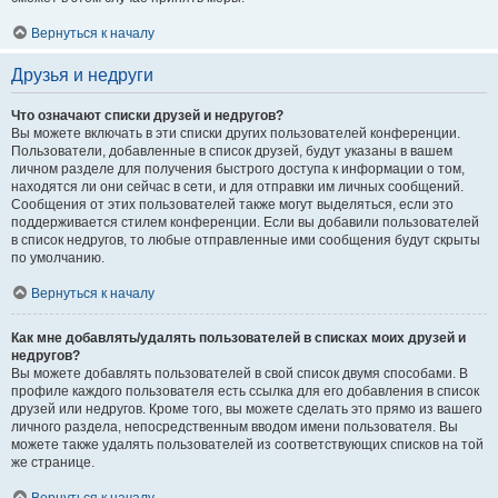
Вернуться к началу
Друзья и недруги
Что означают списки друзей и недругов?
Вы можете включать в эти списки других пользователей конференции.
Пользователи, добавленные в список друзей, будут указаны в вашем
личном разделе для получения быстрого доступа к информации о том,
находятся ли они сейчас в сети, и для отправки им личных сообщений.
Сообщения от этих пользователей также могут выделяться, если это
поддерживается стилем конференции. Если вы добавили пользователей
в список недругов, то любые отправленные ими сообщения будут скрыты
по умолчанию.
Вернуться к началу
Как мне добавлять/удалять пользователей в списках моих друзей и
недругов?
Вы можете добавлять пользователей в свой список двумя способами. В
профиле каждого пользователя есть ссылка для его добавления в список
друзей или недругов. Кроме того, вы можете сделать это прямо из вашего
личного раздела, непосредственным вводом имени пользователя. Вы
можете также удалять пользователей из соответствующих списков на той
же странице.