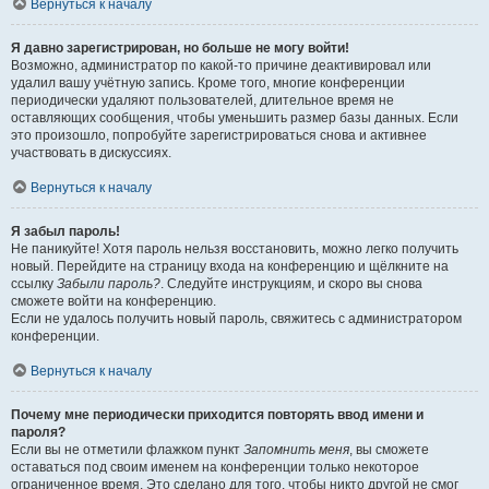
Вернуться к началу
Я давно зарегистрирован, но больше не могу войти!
Возможно, администратор по какой-то причине деактивировал или
удалил вашу учётную запись. Кроме того, многие конференции
периодически удаляют пользователей, длительное время не
оставляющих сообщения, чтобы уменьшить размер базы данных. Если
это произошло, попробуйте зарегистрироваться снова и активнее
участвовать в дискуссиях.
Вернуться к началу
Я забыл пароль!
Не паникуйте! Хотя пароль нельзя восстановить, можно легко получить
новый. Перейдите на страницу входа на конференцию и щёлкните на
ссылку
Забыли пароль?
. Следуйте инструкциям, и скоро вы снова
сможете войти на конференцию.
Если не удалось получить новый пароль, свяжитесь с администратором
конференции.
Вернуться к началу
Почему мне периодически приходится повторять ввод имени и
пароля?
Если вы не отметили флажком пункт
Запомнить меня
, вы сможете
оставаться под своим именем на конференции только некоторое
ограниченное время. Это сделано для того, чтобы никто другой не смог