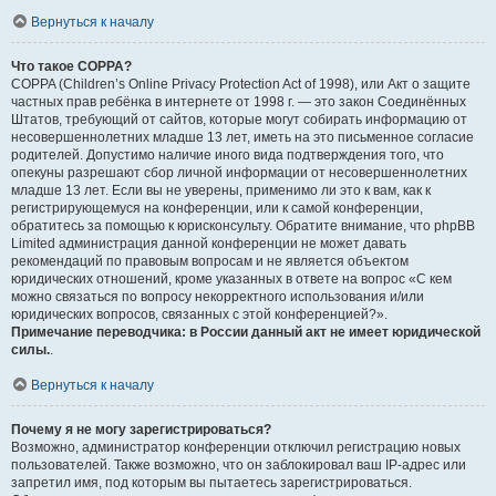
Вернуться к началу
Что такое COPPA?
COPPA (Children’s Online Privacy Protection Act of 1998), или Акт о защите
частных прав ребёнка в интернете от 1998 г. — это закон Соединённых
Штатов, требующий от сайтов, которые могут собирать информацию от
несовершеннолетних младше 13 лет, иметь на это письменное согласие
родителей. Допустимо наличие иного вида подтверждения того, что
опекуны разрешают сбор личной информации от несовершеннолетних
младше 13 лет. Если вы не уверены, применимо ли это к вам, как к
регистрирующемуся на конференции, или к самой конференции,
обратитесь за помощью к юрисконсульту. Обратите внимание, что phpBB
Limited администрация данной конференции не может давать
рекомендаций по правовым вопросам и не является объектом
юридических отношений, кроме указанных в ответе на вопрос «С кем
можно связаться по вопросу некорректного использования и/или
юридических вопросов, связанных с этой конференцией?».
Примечание переводчика: в России данный акт не имеет юридической
силы.
.
Вернуться к началу
Почему я не могу зарегистрироваться?
Возможно, администратор конференции отключил регистрацию новых
пользователей. Также возможно, что он заблокировал ваш IP-адрес или
запретил имя, под которым вы пытаетесь зарегистрироваться.