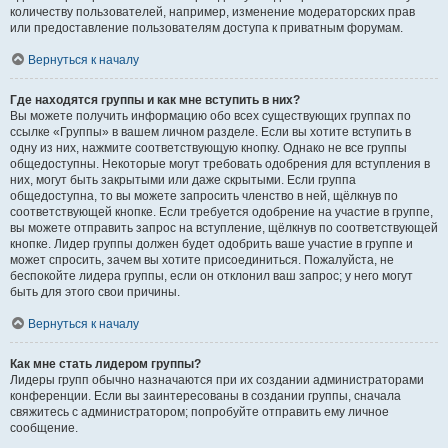
количеству пользователей, например, изменение модераторских прав
или предоставление пользователям доступа к приватным форумам.
Вернуться к началу
Где находятся группы и как мне вступить в них?
Вы можете получить информацию обо всех существующих группах по
ссылке «Группы» в вашем личном разделе. Если вы хотите вступить в
одну из них, нажмите соответствующую кнопку. Однако не все группы
общедоступны. Некоторые могут требовать одобрения для вступления в
них, могут быть закрытыми или даже скрытыми. Если группа
общедоступна, то вы можете запросить членство в ней, щёлкнув по
соответствующей кнопке. Если требуется одобрение на участие в группе,
вы можете отправить запрос на вступление, щёлкнув по соответствующей
кнопке. Лидер группы должен будет одобрить ваше участие в группе и
может спросить, зачем вы хотите присоединиться. Пожалуйста, не
беспокойте лидера группы, если он отклонил ваш запрос; у него могут
быть для этого свои причины.
Вернуться к началу
Как мне стать лидером группы?
Лидеры групп обычно назначаются при их создании администраторами
конференции. Если вы заинтересованы в создании группы, сначала
свяжитесь с администратором; попробуйте отправить ему личное
сообщение.