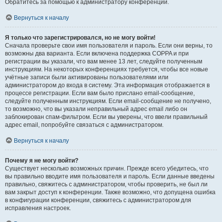
Обратитесь за помощью к администратору конференции.
Вернуться к началу
Я только что зарегистрировался, но не могу войти!
Сначала проверьте свои имя пользователя и пароль. Если они верны, то
возможны два варианта. Если включена поддержка COPPA и при
регистрации вы указали, что вам менее 13 лет, следуйте полученным
инструкциям. На некоторых конференциях требуется, чтобы все новые
учётные записи были активированы пользователями или
администратором до входа в систему. Эта информация отображается в
процессе регистрации. Если вам было прислано email-сообщение,
следуйте полученным инструкциям. Если email-сообщение не получено,
то возможно, что вы указали неправильный адрес email либо он
заблокирован спам-фильтром. Если вы уверены, что ввели правильный
адрес email, попробуйте связаться с администратором.
Вернуться к началу
Почему я не могу войти?
Существует несколько возможных причин. Прежде всего убедитесь, что
вы правильно вводите имя пользователя и пароль. Если данные введены
правильно, свяжитесь с администратором, чтобы проверить, не был ли
вам закрыт доступ к конференции. Также возможно, что допущена ошибка
в конфигурации конференции, свяжитесь с администратором для
исправления настроек.