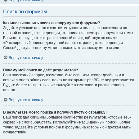
Вернуться к началу
Поиск по форумам
Как мне выполнить поиск по форуму или форумам?
Задайте условие поиска в соответствующем поле, расположенном на
главной странице конференции, страницах просмотра форума или темы.
Вы можете осуществить расширенный поиск, щёлкнув по ссылке
«Расширенный поиск», доступной на всех страницах конференции.
Способ доступа к поиску может зависеть от используемого стиля.
Вернуться к началу
Почему мой поиск не даёт результатов?
Ваш поисковый запрос, возможно, был слишком неопределённым и
включал много общих слов, поиск по которым в phpBB не осуществляется.
Будьте более конкретны и используйте возможности расширенного
поиска.
Вернуться к началу
В результате моего поиска я получил пустую страницу!
Ваш поиск дал слишком большое количество результатов, которые веб-
сервер не смог обработать. Используйте «Расширенный поиск», более
точно задавайте условия поиска и форумы, на которых он должен быть
осуществлён.