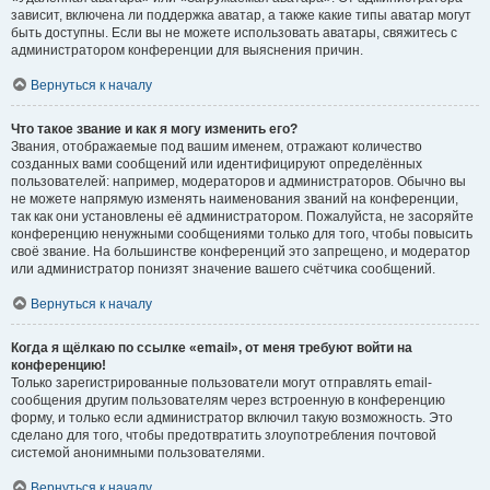
зависит, включена ли поддержка аватар, а также какие типы аватар могут
быть доступны. Если вы не можете использовать аватары, свяжитесь с
администратором конференции для выяснения причин.
Вернуться к началу
Что такое звание и как я могу изменить его?
Звания, отображаемые под вашим именем, отражают количество
созданных вами сообщений или идентифицируют определённых
пользователей: например, модераторов и администраторов. Обычно вы
не можете напрямую изменять наименования званий на конференции,
так как они установлены её администратором. Пожалуйста, не засоряйте
конференцию ненужными сообщениями только для того, чтобы повысить
своё звание. На большинстве конференций это запрещено, и модератор
или администратор понизят значение вашего счётчика сообщений.
Вернуться к началу
Когда я щёлкаю по ссылке «email», от меня требуют войти на
конференцию!
Только зарегистрированные пользователи могут отправлять email-
сообщения другим пользователям через встроенную в конференцию
форму, и только если администратор включил такую возможность. Это
сделано для того, чтобы предотвратить злоупотребления почтовой
системой анонимными пользователями.
Вернуться к началу