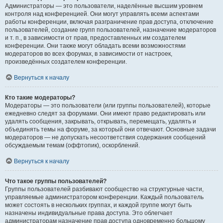
Администраторы — это пользователи, наделённые высшим уровнем
контроля над конференцией. Они могут управлять всеми аспектами
работы конференции, включая разграничение прав доступа, отключение
пользователей, создание групп пользователей, назначение модераторов
и т. п., в зависимости от прав, предоставленных им создателем
конференции. Они также могут обладать всеми возможностями
модераторов во всех форумах, в зависимости от настроек,
произведённых создателем конференции.
Вернуться к началу
Кто такие модераторы?
Модераторы — это пользователи (или группы пользователей), которые
ежедневно следят за форумами. Они имеют право редактировать или
удалять сообщения, закрывать, открывать, перемещать, удалять и
объединять темы на форуме, за который они отвечают. Основные задачи
модераторов — не допускать несоответствия содержания сообщений
обсуждаемым темам (оффтопик), оскорблений.
Вернуться к началу
Что такое группы пользователей?
Группы пользователей разбивают сообщество на структурные части,
управляемые администратором конференции. Каждый пользователь
может состоять в нескольких группах, и каждой группе могут быть
назначены индивидуальные права доступа. Это облегчает
администраторам назначение прав доступа одновременно большому