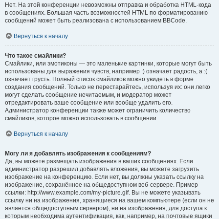
Нет. На этой конференции невозможны отправка и обработка HTML-кода
в сообщениях. Большая часть возможностей HTML по форматированию
сообщений может быть реализована с использованием BBCode.
Вернуться к началу
Что такое смайлики?
Смайлики, или эмотиконы — это маленькие картинки, которые могут быть
использованы для выражения чувств, например :) означает радость, а :(
означает грусть. Полный список смайликов можно увидеть в форме
создания сообщений. Только не перестарайтесь, используя их: они легко
могут сделать сообщение нечитаемым, и модератор может
отредактировать ваше сообщение или вообще удалить его.
Администратор конференции также может ограничить количество
смайликов, которое можно использовать в сообщении.
Вернуться к началу
Могу ли я добавлять изображения к сообщениям?
Да, вы можете размещать изображения в ваших сообщениях. Если
администратор разрешил добавлять вложения, вы можете загрузить
изображение на конференцию. Если нет, вы должны указать ссылку на
изображение, сохранённое на общедоступном веб-сервере. Пример
ссылки: http://www.example.com/my-picture.gif. Вы не можете указывать
ссылку ни на изображения, хранящиеся на вашем компьютере (если он не
является общедоступным сервером), ни на изображения, для доступа к
которым необходима аутентификация, как, например, на почтовые ящики