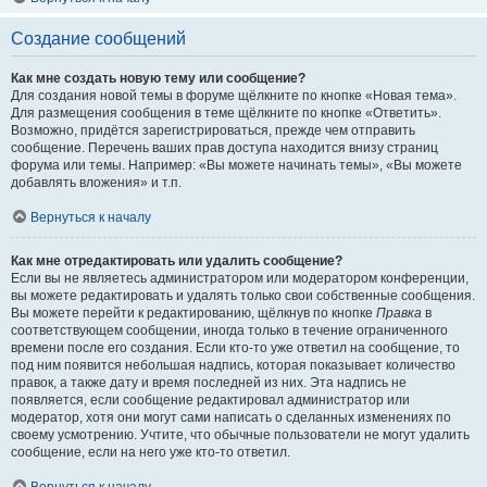
Создание сообщений
Как мне создать новую тему или сообщение?
Для создания новой темы в форуме щёлкните по кнопке «Новая тема».
Для размещения сообщения в теме щёлкните по кнопке «Ответить».
Возможно, придётся зарегистрироваться, прежде чем отправить
сообщение. Перечень ваших прав доступа находится внизу страниц
форума или темы. Например: «Вы можете начинать темы», «Вы можете
добавлять вложения» и т.п.
Вернуться к началу
Как мне отредактировать или удалить сообщение?
Если вы не являетесь администратором или модератором конференции,
вы можете редактировать и удалять только свои собственные сообщения.
Вы можете перейти к редактированию, щёлкнув по кнопке
Правка
в
соответствующем сообщении, иногда только в течение ограниченного
времени после его создания. Если кто-то уже ответил на сообщение, то
под ним появится небольшая надпись, которая показывает количество
правок, а также дату и время последней из них. Эта надпись не
появляется, если сообщение редактировал администратор или
модератор, хотя они могут сами написать о сделанных изменениях по
своему усмотрению. Учтите, что обычные пользователи не могут удалить
сообщение, если на него уже кто-то ответил.