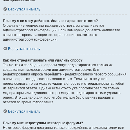
они проголосовали.
Вернуться к началу
Почему я не могу добавить больше вариантов ответа?
Ограничение количества вариантов ответа устанавливается
администратором конференции. Если вам нужно добавить количество
вариантов, превышающее это ограничение, свяжитесь с
администратором конференции.
Вернуться к началу
Как мне отредактировать или удалить опрос?
Так же, как и сообщения, опросы могут редактироваться только их
создателями, модераторами или администраторами. Для
редактирования опроса перейдите к редактированию первого сообщения
в теме; опрос всегда связан именно с ним. Если никто не успел
проголосовать, то вы можете удалить опрос или отредактировать любой
из вариантов ответа. Однако если кто-то уже проголосовал, то только
модераторы или администраторы могут отредактировать или удалить
опрос. Это сделано для того, чтобы нельзя было менять варианты
ответов во время голосования.
Вернуться к началу
Почему мне недоступны некоторые форумы?
Некоторые форумы доступны только определённым пользователям или