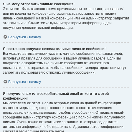
Я не могу отправить личные сообщения!
Это может быть вызвано тремя причинами: вы не зарегистрированы и/
или не вошли на конференцию, администратор запретил отправку
личных сообщений на всей конференции или же администратор запретил
это вам лично. Свяжитесь с администратором конференции для
получения дополнительной информации.
Вернуться к началу
Я постоянно получаю нежелательные личные сообщения!
Вы можете автоматически удалять личные сообщения пользователей,
используя правила для сообщений в вашем личном разделе. Если вы
получаете оскорбительные личные сообщения от конкретного
пользователя, отправьте жалобы на сообщения модераторам; они могут
запретить пользователю отправку личных сообщений.
Вернуться к началу
Я получил спам или оскорбительный email от кого-то с этой
конференции!
Мы сожалеем об этом. Форма отправки email на данной конференции
включает меры предосторожности и возможность отслеживания
пользователей, отправляющих подобные сообщения. Отправьте email-
сообщение администратору конференции с полной копией полученного
письма. Очень важно включить все заголовки, в которых содержится
детальная информация об отправителе. Администратор конференции
сможет в этом случае принять меры.