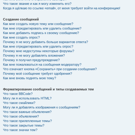
Что такое звание и как я могу изменить его?
Когда я щёлкаю по ссылке «email», от меня требуют войти на конференцию!
Создание сообщений
Как мне создать новую тему или сообщение?
Как мне отредактировать или удалить сообщение?
Как мне добавить подпись к своему сообщению?
Как мне создать опрос?
Почему я не могу добавить больше вариантов ответа?
Как мне отредактировать или удалить опрос?
Почему мне недоступны некоторые форумы?
Почему я не могу добавлять вложения?
Почему я получил предупреждение?
Как мне пожаловаться на сообщения модератору?
Что означает кнопка «Сохранить» при создании сообщения?
Почему моё сообщение требует одобрения?
Как мне вновь поднять мою тему?
Форматирование сообщений и типы создаваемых тем
Что такое BBCode?
Могу ли я использовать HTML?
Что такое смайлики?
Могу ли я добавлять изображения к сообщениям?
Что такое важные объявления?
Что такое объявления?
Что такое прилепленные темы?
Что такое закрытые темы?
Что такое значки тем?