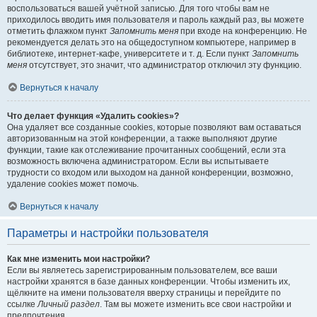
воспользоваться вашей учётной записью. Для того чтобы вам не
приходилось вводить имя пользователя и пароль каждый раз, вы можете
отметить флажком пункт
Запомнить меня
при входе на конференцию. Не
рекомендуется делать это на общедоступном компьютере, например в
библиотеке, интернет-кафе, университете и т. д. Если пункт
Запомнить
меня
отсутствует, это значит, что администратор отключил эту функцию.
Вернуться к началу
Что делает функция «Удалить cookies»?
Она удаляет все созданные cookies, которые позволяют вам оставаться
авторизованным на этой конференции, а также выполняют другие
функции, такие как отслеживание прочитанных сообщений, если эта
возможность включена администратором. Если вы испытываете
трудности со входом или выходом на данной конференции, возможно,
удаление cookies может помочь.
Вернуться к началу
Параметры и настройки пользователя
Как мне изменить мои настройки?
Если вы являетесь зарегистрированным пользователем, все ваши
настройки хранятся в базе данных конференции. Чтобы изменить их,
щёлкните на имени пользователя вверху страницы и перейдите по
ссылке
Личный раздел
. Там вы можете изменить все свои настройки и
предпочтения.