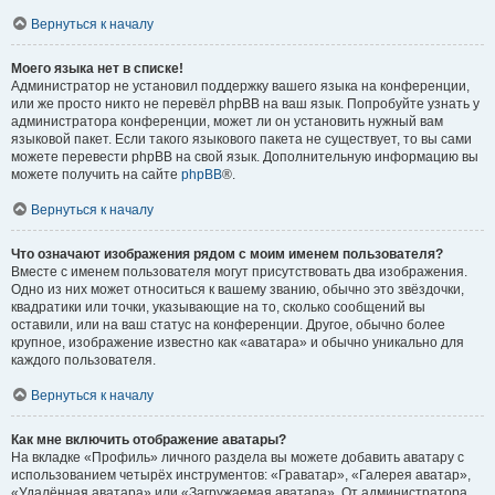
Вернуться к началу
Моего языка нет в списке!
Администратор не установил поддержку вашего языка на конференции,
или же просто никто не перевёл phpBB на ваш язык. Попробуйте узнать у
администратора конференции, может ли он установить нужный вам
языковой пакет. Если такого языкового пакета не существует, то вы сами
можете перевести phpBB на свой язык. Дополнительную информацию вы
можете получить на сайте
phpBB
®.
Вернуться к началу
Что означают изображения рядом с моим именем пользователя?
Вместе с именем пользователя могут присутствовать два изображения.
Одно из них может относиться к вашему званию, обычно это звёздочки,
квадратики или точки, указывающие на то, сколько сообщений вы
оставили, или на ваш статус на конференции. Другое, обычно более
крупное, изображение известно как «аватара» и обычно уникально для
каждого пользователя.
Вернуться к началу
Как мне включить отображение аватары?
На вкладке «Профиль» личного раздела вы можете добавить аватару с
использованием четырёх инструментов: «Граватар», «Галерея аватар»,
«Удалённая аватара» или «Загружаемая аватара». От администратора