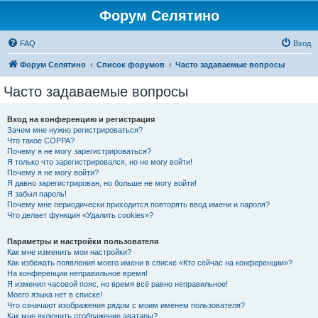
Форум Селятино
FAQ
Вход
Форум Селятино
Список форумов
Часто задаваемые вопросы
Часто задаваемые вопросы
Вход на конференцию и регистрация
Зачем мне нужно регистрироваться?
Что такое COPPA?
Почему я не могу зарегистрироваться?
Я только что зарегистрировался, но не могу войти!
Почему я не могу войти?
Я давно зарегистрирован, но больше не могу войти!
Я забыл пароль!
Почему мне периодически приходится повторять ввод имени и пароля?
Что делает функция «Удалить cookies»?
Параметры и настройки пользователя
Как мне изменить мои настройки?
Как избежать появления моего имени в списке «Кто сейчас на конференции»?
На конференции неправильное время!
Я изменил часовой пояс, но время всё равно неправильное!
Моего языка нет в списке!
Что означают изображения рядом с моим именем пользователя?
Как мне включить отображение аватары?