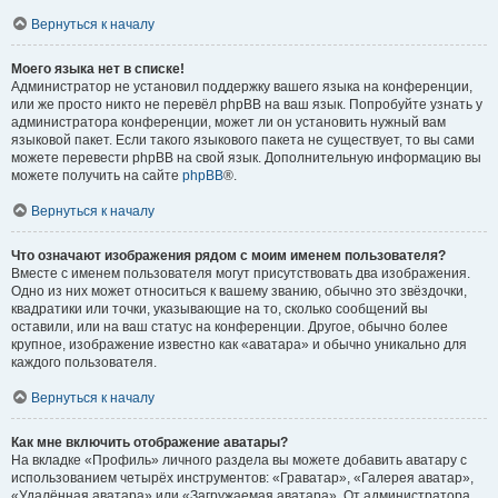
Вернуться к началу
Моего языка нет в списке!
Администратор не установил поддержку вашего языка на конференции,
или же просто никто не перевёл phpBB на ваш язык. Попробуйте узнать у
администратора конференции, может ли он установить нужный вам
языковой пакет. Если такого языкового пакета не существует, то вы сами
можете перевести phpBB на свой язык. Дополнительную информацию вы
можете получить на сайте
phpBB
®.
Вернуться к началу
Что означают изображения рядом с моим именем пользователя?
Вместе с именем пользователя могут присутствовать два изображения.
Одно из них может относиться к вашему званию, обычно это звёздочки,
квадратики или точки, указывающие на то, сколько сообщений вы
оставили, или на ваш статус на конференции. Другое, обычно более
крупное, изображение известно как «аватара» и обычно уникально для
каждого пользователя.
Вернуться к началу
Как мне включить отображение аватары?
На вкладке «Профиль» личного раздела вы можете добавить аватару с
использованием четырёх инструментов: «Граватар», «Галерея аватар»,
«Удалённая аватара» или «Загружаемая аватара». От администратора