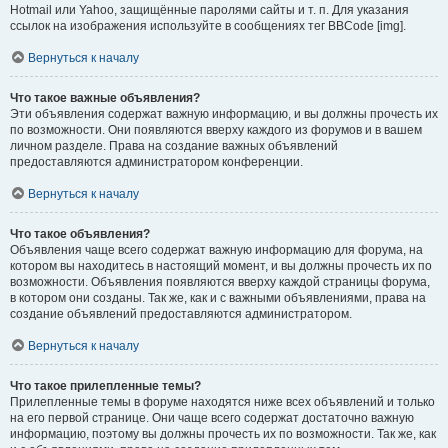
Hotmail или Yahoo, защищённые паролями сайты и т. п. Для указания
ссылок на изображения используйте в сообщениях тег BBCode [img].
Вернуться к началу
Что такое важные объявления?
Эти объявления содержат важную информацию, и вы должны прочесть их
по возможности. Они появляются вверху каждого из форумов и в вашем
личном разделе. Права на создание важных объявлений
предоставляются администратором конференции.
Вернуться к началу
Что такое объявления?
Объявления чаще всего содержат важную информацию для форума, на
котором вы находитесь в настоящий момент, и вы должны прочесть их по
возможности. Объявления появляются вверху каждой страницы форума,
в котором они созданы. Так же, как и с важными объявлениями, права на
создание объявлений предоставляются администратором.
Вернуться к началу
Что такое прилепленные темы?
Прилепленные темы в форуме находятся ниже всех объявлений и только
на его первой странице. Они чаще всего содержат достаточно важную
информацию, поэтому вы должны прочесть их по возможности. Так же, как