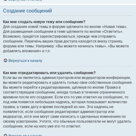
Создание сообщений
Как мне создать новую тему или сообщение?
Для создания новой темы в форуме щёлкните по кнопке «Новая тема».
Для размещения сообщения в теме щёлкните по кнопке «Ответить».
Возможно, придётся зарегистрироваться, прежде чем отправить
сообщение. Перечень ваших прав доступа находится внизу страниц
форума или темы. Например: «Вы можете начинать темы», «Вы можете
добавлять вложения» и т.п.
Вернуться к началу
Как мне отредактировать или удалить сообщение?
Если вы не являетесь администратором или модератором конференции,
вы можете редактировать и удалять только свои собственные сообщения.
Вы можете перейти к редактированию, щёлкнув по кнопке
Правка
в
соответствующем сообщении, иногда только в течение ограниченного
времени после его создания. Если кто-то уже ответил на сообщение, то
под ним появится небольшая надпись, которая показывает количество
правок, а также дату и время последней из них. Эта надпись не
появляется, если сообщение редактировал администратор или
модератор, хотя они могут сами написать о сделанных изменениях по
своему усмотрению. Учтите, что обычные пользователи не могут удалить
сообщение, если на него уже кто-то ответил.