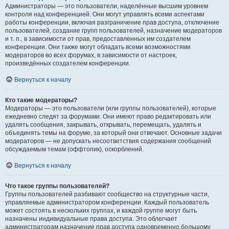
Администраторы — это пользователи, наделённые высшим уровнем
контроля над конференцией. Они могут управлять всеми аспектами
работы конференции, включая разграничение прав доступа, отключение
пользователей, создание групп пользователей, назначение модераторов
и т. п., в зависимости от прав, предоставленных им создателем
конференции. Они также могут обладать всеми возможностями
модераторов во всех форумах, в зависимости от настроек,
произведённых создателем конференции.
Вернуться к началу
Кто такие модераторы?
Модераторы — это пользователи (или группы пользователей), которые
ежедневно следят за форумами. Они имеют право редактировать или
удалять сообщения, закрывать, открывать, перемещать, удалять и
объединять темы на форуме, за который они отвечают. Основные задачи
модераторов — не допускать несоответствия содержания сообщений
обсуждаемым темам (оффтопик), оскорблений.
Вернуться к началу
Что такое группы пользователей?
Группы пользователей разбивают сообщество на структурные части,
управляемые администратором конференции. Каждый пользователь
может состоять в нескольких группах, и каждой группе могут быть
назначены индивидуальные права доступа. Это облегчает
администраторам назначение прав доступа одновременно большому