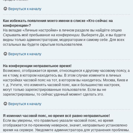
Вернуться к началу
Как избежать появления моего имени в списке «Кто сейчас на
конференции»?
На вкладке «Личные настройки» в личном разделе вы найдёте опцию
Скрывать моё пребывание на конференции
. Выберите
Да
, и вы будете
видны только администраторам, модераторам и самому себе. Для всех
остальных вы будете скрытым пользователем.
Вернуться к началу
На конференции неправильное время!
Возможно, отображается время, относящееся к другому часовому поясу, а
не к тому, в котором находитесь вы. В этом случае измените в личных
настройках часовой пояс на тот, в котором вы находитесь: Москва, Киев и
т. д. Учтите, что изменять часовой пояс, как и большинство настроек,
могут только зарегистрированные пользователи. Если вы не
зарегистрированы, то сейчас удачный момент сделать это.
Вернуться к началу
Я изменил часовой пояс, но время всё равно неправильное!
Если вы уверены, что правильно указали часовой пояс, но время
отображается по-прежнему неверное, значит, неправильно установлено
время на сервере. Уведомите администратора для устранения проблемы.