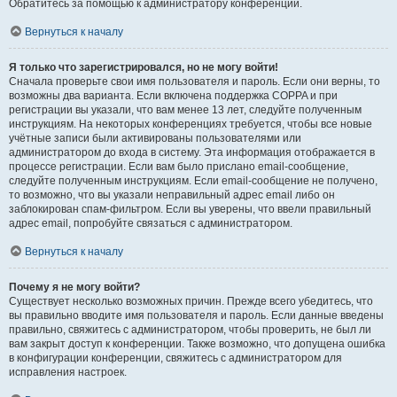
Обратитесь за помощью к администратору конференции.
Вернуться к началу
Я только что зарегистрировался, но не могу войти!
Сначала проверьте свои имя пользователя и пароль. Если они верны, то
возможны два варианта. Если включена поддержка COPPA и при
регистрации вы указали, что вам менее 13 лет, следуйте полученным
инструкциям. На некоторых конференциях требуется, чтобы все новые
учётные записи были активированы пользователями или
администратором до входа в систему. Эта информация отображается в
процессе регистрации. Если вам было прислано email-сообщение,
следуйте полученным инструкциям. Если email-сообщение не получено,
то возможно, что вы указали неправильный адрес email либо он
заблокирован спам-фильтром. Если вы уверены, что ввели правильный
адрес email, попробуйте связаться с администратором.
Вернуться к началу
Почему я не могу войти?
Существует несколько возможных причин. Прежде всего убедитесь, что
вы правильно вводите имя пользователя и пароль. Если данные введены
правильно, свяжитесь с администратором, чтобы проверить, не был ли
вам закрыт доступ к конференции. Также возможно, что допущена ошибка
в конфигурации конференции, свяжитесь с администратором для
исправления настроек.