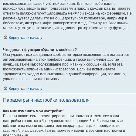
воспользоваться вашей учётной записью. Для того чтобы вам не
приходилось вводить имя пользователя и пароль каждый раз, вы можете
отметить флажком пункт
Запомнить меня
при входе на конференцию. Не
рекомендуется делать это на общедоступном компьютере, например в
библиотеке, интернет-кафе, университете и т. д. Если пункт
Запомнить
меня
отсутствует, это значит, что администратор отключил эту функцию.
Вернуться к началу
Что делает функция «Удалить cookies»?
Она удаляет все созданные cookies, которые позволяют вам оставаться
авторизованным на этой конференции, а также выполняют другие
функции, такие как отслеживание прочитанных сообщений, если эта
возможность включена администратором. Если вы испытываете
трудности со входом или выходом на данной конференции, возможно,
удаление cookies может помочь.
Вернуться к началу
Параметры и настройки пользователя
Как мне изменить мои настройки?
Если вы являетесь зарегистрированным пользователем, все ваши
настройки хранятся в базе данных конференции. Чтобы изменить их,
щёлкните на имени пользователя вверху страницы и перейдите по
ссылке
Личный раздел
. Там вы можете изменить все свои настройки и
предпочтения.