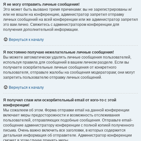
Я не могу отправить личные сообщения!
Это может быть вызвано тремя причинами: вы не зарегистрированы и/
или не вошли на конференцию, администратор запретил отправку
личных сообщений на всей конференции или же администратор запретил
это вам лично. Свяжитесь с администратором конференции для
получения дополнительной информации.
Вернуться к началу
Я постоянно получаю нежелательные личные сообщения!
Вы можете автоматически удалять личные сообщения пользователей,
используя правила для сообщений в вашем личном разделе. Если вы
получаете оскорбительные личные сообщения от конкретного
пользователя, отправьте жалобы на сообщения модераторам; они могут
запретить пользователю отправку личных сообщений.
Вернуться к началу
Я получил спам или оскорбительный email от кого-то с этой
конференции!
Мы сожалеем об этом. Форма отправки email на данной конференции
включает меры предосторожности и возможность отслеживания
пользователей, отправляющих подобные сообщения. Отправьте email-
сообщение администратору конференции с полной копией полученного
письма. Очень важно включить все заголовки, в которых содержится
детальная информация об отправителе. Администратор конференции
сможет в этом случае принять меры.