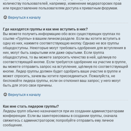
количеству пользователей, например, изменение модераторских прав
или предоставление пользователям доступа к приватным форумам.
Вернуться к началу
Где находятся группы и как мне вступить в них?
Вы можете получить информацию обо всех существующих группах по
ссылке «Группы» в вашем личном разделе. Если вы хотите вступить в
одну из них, нажмите соответствующую кнопку. Однако не все группы
общедоступны. Некоторые могут требовать одобрения для вступления в
них, могут быть закрытыми или даже скрытыми. Если группа
общедоступна, то вы можете запросить членство в ней, щёлкнув по
соответствующей кнопке. Если требуется одобрение на участие в группе,
вы можете отправить запрос на вступление, щёлкнув по соответствующей
кнопке. Лидер группы должен будет одобрить ваше участие в группе и
может спросить, зачем вы хотите присоединиться. Пожалуйста, не
беспокойте лидера группы, если он отклонил ваш запрос; у него могут
быть для этого свои причины.
Вернуться к началу
Как мне стать лидером группы?
Лидеры групп обычно назначаются при их создании администраторами
конференции. Если вы заинтересованы в создании группы, сначала
свяжитесь с администратором; попробуйте отправить ему личное
сообщение.