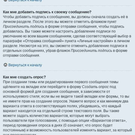
Вернуться к началу
Как мне добавить подпись к своему сообщению?
Чтобы добавить подпись к сообщению, вы должны сначала создать её в
личном разделе. После этого вы можете отметить флажком пункт
Присоединить подпись
в форме отправки сообщения, чтобы подпись
добавилась. Вы также можете настроить добавление подписи по
умолчанию ко всем вашим сообщениям, сделав соответствующий выбор в
параграфе «Отправка сообщений» пункта «Личные настройки» в личном
разделе. Несмотря на это, вы сможете отменить добавление подписи в
отдельных сообщениях, убрав флажок
Присоединить подпись
в форме
отправки сообщения.
Вернуться к началу
Как мне создать опрос?
При создании темы или редактировании первого сообщения темы
щёлкните на вкладке или перейдите в форму
Создать опрос
под
основной формой для создания сообщения, в зависимости от
используемого стиля; если вы не видите такой вкладки или формы, то вы
не имеете прав на создание опросов. Укажите вопрос и как минимум два
варианта ответа в соответствующих полях, убедившись, что каждый
вариант находится на отдельной строке текстового поля. Вы также
можете задать количество вариантов, которые могут выбрать
пользователи при голосовании, с помощью опции «Вариантов ответа»,
период проведения опроса в днях (0 означает, что опрос будет
постоянным) и возможность пользователей изменять вариант, за который