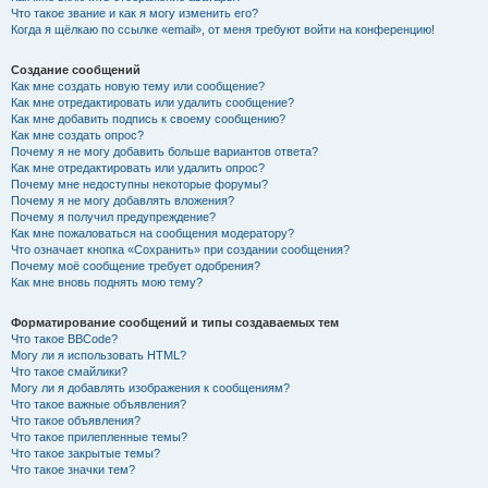
Что такое звание и как я могу изменить его?
Когда я щёлкаю по ссылке «email», от меня требуют войти на конференцию!
Создание сообщений
Как мне создать новую тему или сообщение?
Как мне отредактировать или удалить сообщение?
Как мне добавить подпись к своему сообщению?
Как мне создать опрос?
Почему я не могу добавить больше вариантов ответа?
Как мне отредактировать или удалить опрос?
Почему мне недоступны некоторые форумы?
Почему я не могу добавлять вложения?
Почему я получил предупреждение?
Как мне пожаловаться на сообщения модератору?
Что означает кнопка «Сохранить» при создании сообщения?
Почему моё сообщение требует одобрения?
Как мне вновь поднять мою тему?
Форматирование сообщений и типы создаваемых тем
Что такое BBCode?
Могу ли я использовать HTML?
Что такое смайлики?
Могу ли я добавлять изображения к сообщениям?
Что такое важные объявления?
Что такое объявления?
Что такое прилепленные темы?
Что такое закрытые темы?
Что такое значки тем?