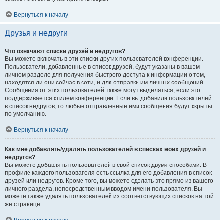
Вернуться к началу
Друзья и недруги
Что означают списки друзей и недругов?
Вы можете включать в эти списки других пользователей конференции.
Пользователи, добавленные в список друзей, будут указаны в вашем
личном разделе для получения быстрого доступа к информации о том,
находятся ли они сейчас в сети, и для отправки им личных сообщений.
Сообщения от этих пользователей также могут выделяться, если это
поддерживается стилем конференции. Если вы добавили пользователей
в список недругов, то любые отправленные ими сообщения будут скрыты
по умолчанию.
Вернуться к началу
Как мне добавлять/удалять пользователей в списках моих друзей и
недругов?
Вы можете добавлять пользователей в свой список двумя способами. В
профиле каждого пользователя есть ссылка для его добавления в список
друзей или недругов. Кроме того, вы можете сделать это прямо из вашего
личного раздела, непосредственным вводом имени пользователя. Вы
можете также удалять пользователей из соответствующих списков на той
же странице.