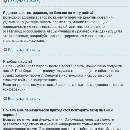
Вернуться к началу
Я давно зарегистрирован, но больше не могу войти!
Возможно, администратор по какой-то причине деактивировал или
удалил вашу учётную запись. Кроме того, многие конференции
периодически удаляют пользователей, длительное время не
оставляющих сообщения, чтобы уменьшить размер базы данных. Если
это произошло, попробуйте зарегистрироваться снова и активнее
участвовать в дискуссиях.
Вернуться к началу
Я забыл пароль!
Не паникуйте! Хотя пароль нельзя восстановить, можно легко получить
новый. Перейдите на страницу входа на конференцию и щёлкните на
ссылку
Забыли пароль?
. Следуйте инструкциям, и скоро вы снова
сможете войти на конференцию.
Если не удалось получить новый пароль, свяжитесь с администратором
конференции.
Вернуться к началу
Почему мне периодически приходится повторять ввод имени и
пароля?
Если вы не отметили флажком пункт
Запомнить меня
, вы сможете
оставаться под своим именем на конференции только некоторое
ограниченное время. Это сделано для того, чтобы никто другой не смог