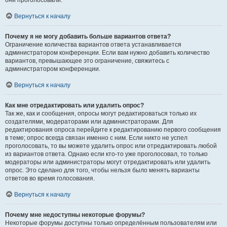
они проголосовали.
Вернуться к началу
Почему я не могу добавить больше вариантов ответа?
Ограничение количества вариантов ответа устанавливается
администратором конференции. Если вам нужно добавить количество
вариантов, превышающее это ограничение, свяжитесь с
администратором конференции.
Вернуться к началу
Как мне отредактировать или удалить опрос?
Так же, как и сообщения, опросы могут редактироваться только их
создателями, модераторами или администраторами. Для
редактирования опроса перейдите к редактированию первого сообщения
в теме; опрос всегда связан именно с ним. Если никто не успел
проголосовать, то вы можете удалить опрос или отредактировать любой
из вариантов ответа. Однако если кто-то уже проголосовал, то только
модераторы или администраторы могут отредактировать или удалить
опрос. Это сделано для того, чтобы нельзя было менять варианты
ответов во время голосования.
Вернуться к началу
Почему мне недоступны некоторые форумы?
Некоторые форумы доступны только определённым пользователям или