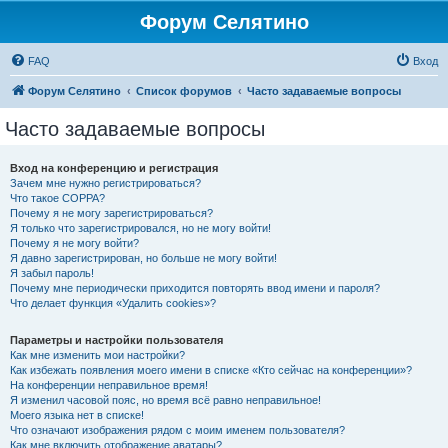
Форум Селятино
FAQ
Вход
Форум Селятино
Список форумов
Часто задаваемые вопросы
Часто задаваемые вопросы
Вход на конференцию и регистрация
Зачем мне нужно регистрироваться?
Что такое COPPA?
Почему я не могу зарегистрироваться?
Я только что зарегистрировался, но не могу войти!
Почему я не могу войти?
Я давно зарегистрирован, но больше не могу войти!
Я забыл пароль!
Почему мне периодически приходится повторять ввод имени и пароля?
Что делает функция «Удалить cookies»?
Параметры и настройки пользователя
Как мне изменить мои настройки?
Как избежать появления моего имени в списке «Кто сейчас на конференции»?
На конференции неправильное время!
Я изменил часовой пояс, но время всё равно неправильное!
Моего языка нет в списке!
Что означают изображения рядом с моим именем пользователя?
Как мне включить отображение аватары?