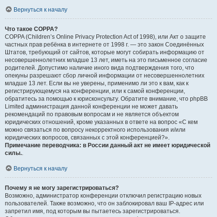
Вернуться к началу
Что такое COPPA?
COPPA (Children’s Online Privacy Protection Act of 1998), или Акт о защите
частных прав ребёнка в интернете от 1998 г. — это закон Соединённых
Штатов, требующий от сайтов, которые могут собирать информацию от
несовершеннолетних младше 13 лет, иметь на это письменное согласие
родителей. Допустимо наличие иного вида подтверждения того, что
опекуны разрешают сбор личной информации от несовершеннолетних
младше 13 лет. Если вы не уверены, применимо ли это к вам, как к
регистрирующемуся на конференции, или к самой конференции,
обратитесь за помощью к юрисконсульту. Обратите внимание, что phpBB
Limited администрация данной конференции не может давать
рекомендаций по правовым вопросам и не является объектом
юридических отношений, кроме указанных в ответе на вопрос «С кем
можно связаться по вопросу некорректного использования и/или
юридических вопросов, связанных с этой конференцией?».
Примечание переводчика: в России данный акт не имеет юридической
силы.
.
Вернуться к началу
Почему я не могу зарегистрироваться?
Возможно, администратор конференции отключил регистрацию новых
пользователей. Также возможно, что он заблокировал ваш IP-адрес или
запретил имя, под которым вы пытаетесь зарегистрироваться.