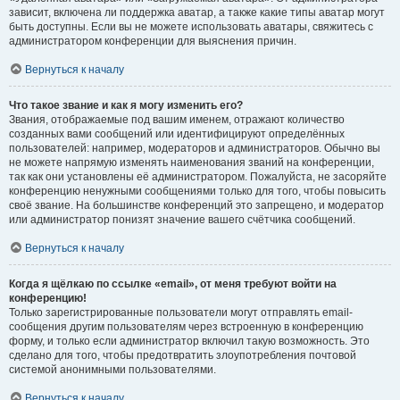
зависит, включена ли поддержка аватар, а также какие типы аватар могут
быть доступны. Если вы не можете использовать аватары, свяжитесь с
администратором конференции для выяснения причин.
Вернуться к началу
Что такое звание и как я могу изменить его?
Звания, отображаемые под вашим именем, отражают количество
созданных вами сообщений или идентифицируют определённых
пользователей: например, модераторов и администраторов. Обычно вы
не можете напрямую изменять наименования званий на конференции,
так как они установлены её администратором. Пожалуйста, не засоряйте
конференцию ненужными сообщениями только для того, чтобы повысить
своё звание. На большинстве конференций это запрещено, и модератор
или администратор понизят значение вашего счётчика сообщений.
Вернуться к началу
Когда я щёлкаю по ссылке «email», от меня требуют войти на
конференцию!
Только зарегистрированные пользователи могут отправлять email-
сообщения другим пользователям через встроенную в конференцию
форму, и только если администратор включил такую возможность. Это
сделано для того, чтобы предотвратить злоупотребления почтовой
системой анонимными пользователями.
Вернуться к началу