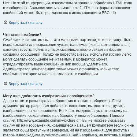
Нет. На этой конференции невозможны отправка и обработка HTML-кода
в сообщениях. Большая часть возможностей HTML по форматированию
сообщений может быть реализована с использованием BBCode.
Вернуться к началу
Что такое смайлики?
Смайлики, или эмотиконы — это маленькие картинки, которые могут быть
использованы для выражения чувств, например :) означает радость, а :(
означает грусть. Полный список смайликов можно увидеть в форме
создания сообщений. Только не перестарайтесь, используя их: они легко
могут сделать сообщение нечитаемым, и модератор может
отредактировать ваше сообщение или вообще удалить его.
Администратор конференции также может ограничить количество
смайликов, которое можно использовать в сообщении.
Вернуться к началу
Могу ли я добавлять изображения к сообщениям?
Да, вы можете размещать изображения в ваших сообщениях. Если
администратор разрешил добавлять вложения, вы можете загрузить
изображение на конференцию. Если нет, вы должны указать ссылку на
изображение, сохранённое на общедоступном веб-сервере. Пример
ссылки: http://www.example.com/my-picture.gif. Вы не можете указывать
ссылку ни на изображения, хранящиеся на вашем компьютере (если он не
является общедоступным сервером), ни на изображения, для доступа к
которым необходима аутентификация, как, например, на почтовые ящики