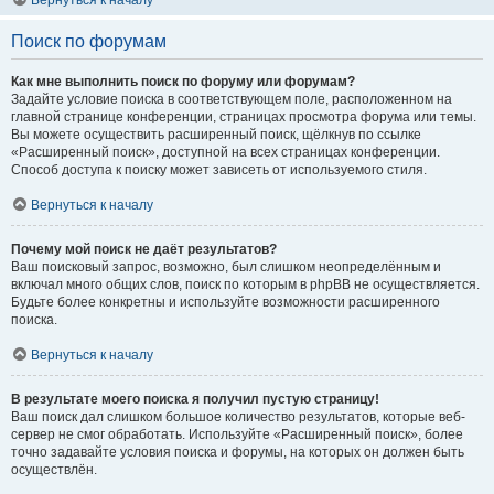
Вернуться к началу
Поиск по форумам
Как мне выполнить поиск по форуму или форумам?
Задайте условие поиска в соответствующем поле, расположенном на
главной странице конференции, страницах просмотра форума или темы.
Вы можете осуществить расширенный поиск, щёлкнув по ссылке
«Расширенный поиск», доступной на всех страницах конференции.
Способ доступа к поиску может зависеть от используемого стиля.
Вернуться к началу
Почему мой поиск не даёт результатов?
Ваш поисковый запрос, возможно, был слишком неопределённым и
включал много общих слов, поиск по которым в phpBB не осуществляется.
Будьте более конкретны и используйте возможности расширенного
поиска.
Вернуться к началу
В результате моего поиска я получил пустую страницу!
Ваш поиск дал слишком большое количество результатов, которые веб-
сервер не смог обработать. Используйте «Расширенный поиск», более
точно задавайте условия поиска и форумы, на которых он должен быть
осуществлён.