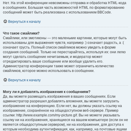
Нет. На этой конференции невозможны отправка и обработка HTML-кода
в сообщениях. Большая часть возможностей HTML по форматированию
сообщений может быть реализована с использованием BBCode.
Вернуться к началу
Что такое смайлики?
Смайлики, или эмотиконы — это маленькие картинки, которые могут быть
использованы для выражения чувств, например :) означает радость, а :(
означает грусть. Полный список смайликов можно увидеть в форме
создания сообщений. Только не перестарайтесь, используя их: они легко
могут сделать сообщение нечитаемым, и модератор может
отредактировать ваше сообщение или вообще удалить его.
Администратор конференции также может ограничить количество
смайликов, которое можно использовать в сообщении.
Вернуться к началу
Могу ли я добавлять изображения к сообщениям?
Да, вы можете размещать изображения в ваших сообщениях. Если
администратор разрешил добавлять вложения, вы можете загрузить
изображение на конференцию. Если нет, вы должны указать ссылку на
изображение, сохранённое на общедоступном веб-сервере. Пример
ссылки: http://www.example.com/my-picture.gif. Вы не можете указывать
ссылку ни на изображения, хранящиеся на вашем компьютере (если он не
является общедоступным сервером), ни на изображения, для доступа к
которым необходима аутентификация, как, например, на почтовые ящики