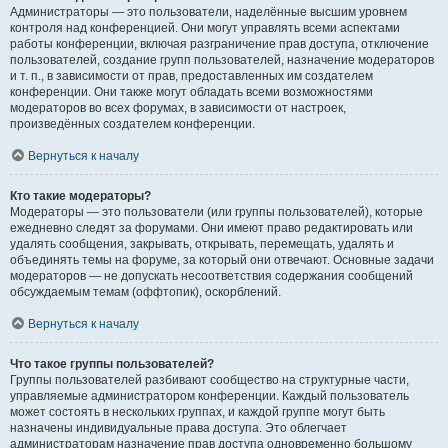
Администраторы — это пользователи, наделённые высшим уровнем
контроля над конференцией. Они могут управлять всеми аспектами
работы конференции, включая разграничение прав доступа, отключение
пользователей, создание групп пользователей, назначение модераторов
и т. п., в зависимости от прав, предоставленных им создателем
конференции. Они также могут обладать всеми возможностями
модераторов во всех форумах, в зависимости от настроек,
произведённых создателем конференции.
Вернуться к началу
Кто такие модераторы?
Модераторы — это пользователи (или группы пользователей), которые
ежедневно следят за форумами. Они имеют право редактировать или
удалять сообщения, закрывать, открывать, перемещать, удалять и
объединять темы на форуме, за который они отвечают. Основные задачи
модераторов — не допускать несоответствия содержания сообщений
обсуждаемым темам (оффтопик), оскорблений.
Вернуться к началу
Что такое группы пользователей?
Группы пользователей разбивают сообщество на структурные части,
управляемые администратором конференции. Каждый пользователь
может состоять в нескольких группах, и каждой группе могут быть
назначены индивидуальные права доступа. Это облегчает
администраторам назначение прав доступа одновременно большому