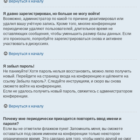
Вернуться к началу
Я давно зарегистрирован, но больше не могу войти!
Возможно, администратор по какой-то причине деактивировал или
удалил вашу учётную запись. Кроме того, многие конференции
периодически удаляют пользователей, длительное время не
оставляющих сообщения, чтобы уменьшить размер базы данных. Если
это произошло, попробуйте зарегистрироваться снова и активнее
участвовать в дискуссиях.
Вернуться к началу
Я забыл пароль!
Не паникуйте! Хотя пароль нельзя восстановить, можно легко получить
новый. Перейдите на страницу входа на конференцию и щёлкните на
ссылку
Забыли пароль?
. Следуйте инструкциям, и скоро вы снова
сможете войти на конференцию.
Если не удалось получить новый пароль, свяжитесь с администратором
конференции.
Вернуться к началу
Почему мне периодически приходится повторять ввод имени и
пароля?
Если вы не отметили флажком пункт
Запомнить меня
, вы сможете
оставаться под своим именем на конференции только некоторое
ограниченное время. Это сделано для того, чтобы никто другой не смог