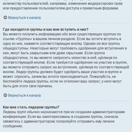
количеству пользователей, например, изменение модераторских прав
или предоставление пользователям доступа к приватным форумам.
Вернуться к началу
Где находятся группы и как мне вступить в них?
Вы можете получить информацию обо всех существующих группах по
ссылке «Группы» в вашем личном разделе. Если вы хотите вступить в
одну из них, нажмите соответствующую кнопку. Однако не все группы
общедоступны. Некоторые могут требовать одобрения для вступления в
них, могут быть закрытыми или даже скрытыми. Если группа
общедоступна, то вы можете запросить членство в ней, щёлкнув по
соответствующей кнопке. Если требуется одобрение на участие в группе,
вы можете отправить запрос на вступление, щёлкнув по соответствующей
кнопке. Лидер группы должен будет одобрить ваше участие в группе и
может спросить, зачем вы хотите присоединиться. Пожалуйста, не
беспокойте лидера группы, если он отклонил ваш запрос; у него могут
быть для этого свои причины.
Вернуться к началу
Как мне стать лидером группы?
Лидеры групп обычно назначаются при их создании администраторами
конференции. Если вы заинтересованы в создании группы, сначала
свяжитесь с администратором; попробуйте отправить ему личное
сообщение.