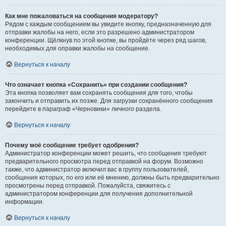
Как мне пожаловаться на сообщения модератору?
Рядом с каждым сообщением вы увидите кнопку, предназначенную для
отправки жалобы на него, если это разрешено администратором
конференции. Щёлкнув по этой кнопке, вы пройдёте через ряд шагов,
необходимых для оправки жалобы на сообщение.
Вернуться к началу
Что означает кнопка «Сохранить» при создании сообщения?
Эта кнопка позволяет вам сохранять сообщения для того, чтобы
закончить и отправить их позже. Для загрузки сохранённого сообщения
перейдите в параграф «Черновики» личного раздела.
Вернуться к началу
Почему моё сообщение требует одобрения?
Администратор конференции может решить, что сообщения требуют
предварительного просмотра перед отправкой на форум. Возможно
также, что администратор включил вас в группу пользователей,
сообщения которых, по его или её мнению, должны быть предварительно
просмотрены перед отправкой. Пожалуйста, свяжитесь с
администратором конференции для получения дополнительной
информации.
Вернуться к началу