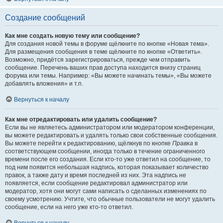
Создание сообщений
Как мне создать новую тему или сообщение?
Для создания новой темы в форуме щёлкните по кнопке «Новая тема».
Для размещения сообщения в теме щёлкните по кнопке «Ответить».
Возможно, придётся зарегистрироваться, прежде чем отправить
сообщение. Перечень ваших прав доступа находится внизу страниц
форума или темы. Например: «Вы можете начинать темы», «Вы можете
добавлять вложения» и т.п.
Вернуться к началу
Как мне отредактировать или удалить сообщение?
Если вы не являетесь администратором или модератором конференции,
вы можете редактировать и удалять только свои собственные сообщения.
Вы можете перейти к редактированию, щёлкнув по кнопке
Правка
в
соответствующем сообщении, иногда только в течение ограниченного
времени после его создания. Если кто-то уже ответил на сообщение, то
под ним появится небольшая надпись, которая показывает количество
правок, а также дату и время последней из них. Эта надпись не
появляется, если сообщение редактировал администратор или
модератор, хотя они могут сами написать о сделанных изменениях по
своему усмотрению. Учтите, что обычные пользователи не могут удалить
сообщение, если на него уже кто-то ответил.