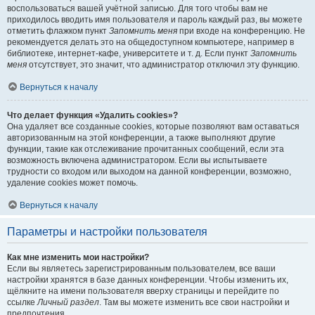
воспользоваться вашей учётной записью. Для того чтобы вам не
приходилось вводить имя пользователя и пароль каждый раз, вы можете
отметить флажком пункт
Запомнить меня
при входе на конференцию. Не
рекомендуется делать это на общедоступном компьютере, например в
библиотеке, интернет-кафе, университете и т. д. Если пункт
Запомнить
меня
отсутствует, это значит, что администратор отключил эту функцию.
Вернуться к началу
Что делает функция «Удалить cookies»?
Она удаляет все созданные cookies, которые позволяют вам оставаться
авторизованным на этой конференции, а также выполняют другие
функции, такие как отслеживание прочитанных сообщений, если эта
возможность включена администратором. Если вы испытываете
трудности со входом или выходом на данной конференции, возможно,
удаление cookies может помочь.
Вернуться к началу
Параметры и настройки пользователя
Как мне изменить мои настройки?
Если вы являетесь зарегистрированным пользователем, все ваши
настройки хранятся в базе данных конференции. Чтобы изменить их,
щёлкните на имени пользователя вверху страницы и перейдите по
ссылке
Личный раздел
. Там вы можете изменить все свои настройки и
предпочтения.