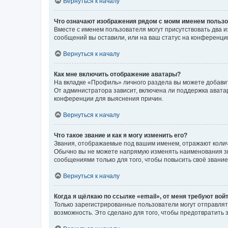
Вернуться к началу
Что означают изображения рядом с моим именем польз
Вместе с именем пользователя могут присутствовать два и
сообщений вы оставили, или на ваш статус на конференции
Вернуться к началу
Как мне включить отображение аватары?
На вкладке «Профиль» личного раздела вы можете добавит
От администратора зависит, включена ли поддержка аватар
конференции для выяснения причин.
Вернуться к началу
Что такое звание и как я могу изменить его?
Звания, отображаемые под вашим именем, отражают коли
Обычно вы не можете напрямую изменять наименования зв
сообщениями только для того, чтобы повысить своё звани
Вернуться к началу
Когда я щёлкаю по ссылке «email», от меня требуют вой
Только зарегистрированные пользователи могут отправлят
возможность. Это сделано для того, чтобы предотвратит