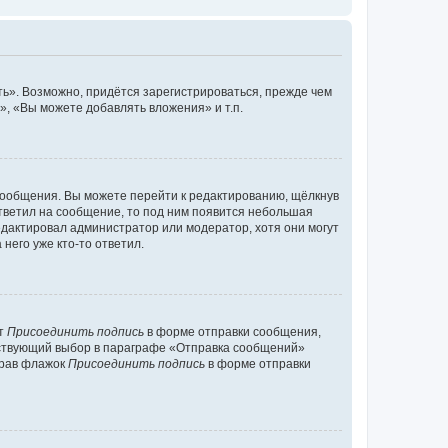
ь». Возможно, придётся зарегистрироваться, прежде чем
, «Вы можете добавлять вложения» и т.п.
сообщения. Вы можете перейти к редактированию, щёлкнув
ответил на сообщение, то под ним появится небольшая
редактировал администратор или модератор, хотя они могут
него уже кто-то ответил.
кт
Присоединить подпись
в форме отправки сообщения,
тствующий выбор в параграфе «Отправка сообщений»
брав флажок
Присоединить подпись
в форме отправки