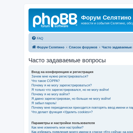
Форум Селятино
новости и события Селятино, об
FAQ
Форум Селятино
Список форумов
Часто задаваемые
Часто задаваемые вопросы
Вход на конференцию и регистрация
Зачем мне нужно регистрироваться?
Что такое COPPA?
Почему я не могу зарегистрироваться?
Я только что зарегистрировался, но не могу войти!
Почему я не могу войти?
Я давно зарегистрирован, но больше не могу войти!
Я забыл пароль!
Почему мне периодически приходится повторять ввод имени и па
Что делает функция «Удалить cookies»?
Параметры и настройки пользователя
Как мне изменить мои настройки?
Как избежать появления моего имени в списке «Кто сейчас на ко