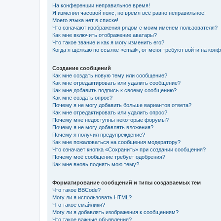
На конференции неправильное время!
Я изменил часовой пояс, но время всё равно неправильное!
Моего языка нет в списке!
Что означают изображения рядом с моим именем пользователя?
Как мне включить отображение аватары?
Что такое звание и как я могу изменить его?
Когда я щёлкаю по ссылке «email», от меня требуют войти на кон
Создание сообщений
Как мне создать новую тему или сообщение?
Как мне отредактировать или удалить сообщение?
Как мне добавить подпись к своему сообщению?
Как мне создать опрос?
Почему я не могу добавить больше вариантов ответа?
Как мне отредактировать или удалить опрос?
Почему мне недоступны некоторые форумы?
Почему я не могу добавлять вложения?
Почему я получил предупреждение?
Как мне пожаловаться на сообщения модератору?
Что означает кнопка «Сохранить» при создании сообщения?
Почему моё сообщение требует одобрения?
Как мне вновь поднять мою тему?
Форматирование сообщений и типы создаваемых тем
Что такое BBCode?
Могу ли я использовать HTML?
Что такое смайлики?
Могу ли я добавлять изображения к сообщениям?
Что такое важные объявления?