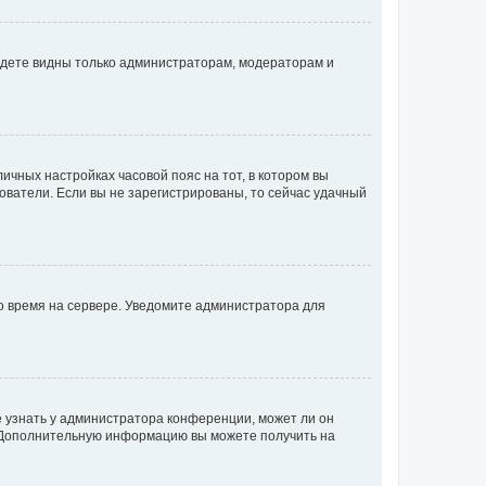
будете видны только администраторам, модераторам и
личных настройках часовой пояс на тот, в котором вы
ьзователи. Если вы не зарегистрированы, то сейчас удачный
но время на сервере. Уведомите администратора для
е узнать у администратора конференции, может ли он
к. Дополнительную информацию вы можете получить на