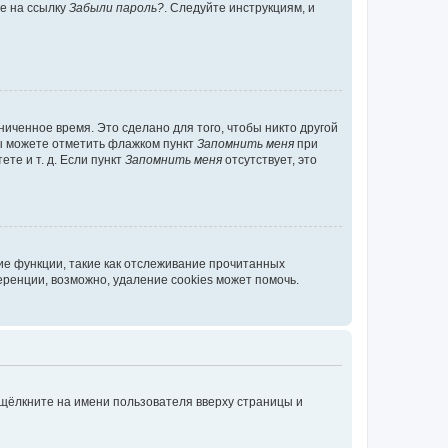
те на ссылку
Забыли пароль?
. Следуйте инструкциям, и
иченное время. Это сделано для того, чтобы никто другой
вы можете отметить флажком пункт
Запомнить меня
при
те и т. д. Если пункт
Запомнить меня
отсутствует, это
ие функции, такие как отслеживание прочитанных
ренции, возможно, удаление cookies может помочь.
 щёлкните на имени пользователя вверху страницы и