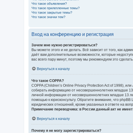
Что такое объявления?
Что такое прилепленные темы?
Что такое закрытые темы?
Что такое значки тем?
Вход на конференцию и регистрация
Зачем мне нужно регистрироваться?
Вы можете этого и не делать. Всё зависит от того, как а
даёт вам дополнительные возможности, которые недоступны
вас всего пару минут, поэтому мы рекомендуем это сделать
Вернуться к началу
Что такое COPPA?
COPPA (Children’s Online Privacy Protection Act of 1998),
собирать информацию от несовершеннолетних младше 13 ле
личной информации от несовершеннолетних младше 13 лет.
помощью к юрисконсульту. Обратите внимание, что phpBB 
юридических отношений, кроме указанных в ответе на вопр
Примечание переводчика: в России данный акт не имее
Вернуться к началу
Почему я не могу зарегистрироваться?