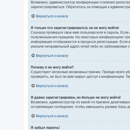
Возможно, администратор конференции отключил регистрац
зарегистрироваться. Обратитесь за помощью к администр
Вернуться к началу
Я только что зарегистрировался, но не могу войти!
Сначала проверьте свои имя пользователя и пароль. Если 
полученным инструкциям. На некоторых конференциях треб
информация отображается в процессе регистрации. Если в
указали неправильный адрес email либо он заблокирован с
Вернуться к началу
Почему я не могу войти?
Существует несколько возможных причин. Прежде всего уб
проверить, не был ли вам закрыт доступ к конференции. 
Вернуться к началу
Я давно зарегистрирован, но больше не могу войти!
Возможно, администратор по какой-то причине деактивиро
оставляющих сообщения, чтобы уменьшить размер базы дан
Вернуться к началу
Я забыл пароль!