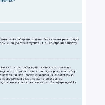
конференции?
 размещать сообщения, или нет. Тем не менее регистрация
щений, участие в группах и т. д. Регистрация займёт у
единённых Штатов, требующий от сайтов, которые могут
 вида подтверждения того, что опекуны разрешают сбор
конференции, или к самой конференции, обратитесь за
по правовым вопросам и не является объектом
ридических вопросов, связанных с этой конференцией?».