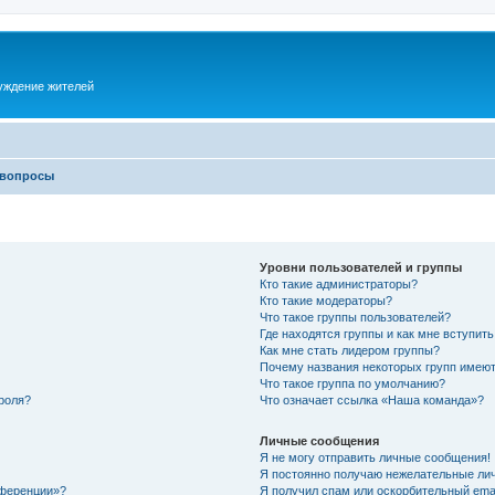
суждение жителей
 вопросы
Уровни пользователей и группы
Кто такие администраторы?
Кто такие модераторы?
Что такое группы пользователей?
Где находятся группы и как мне вступить
Как мне стать лидером группы?
Почему названия некоторых групп имеют
Что такое группа по умолчанию?
роля?
Что означает ссылка «Наша команда»?
Личные сообщения
Я не могу отправить личные сообщения!
Я постоянно получаю нежелательные ли
нференции»?
Я получил спам или оскорбительный email