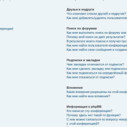
Друзья и недруги
Что означают списки друзей и недругов?
Как мне добавлять/удалять пользователе
Поиск по форумам
ференцию!
Как мне выполнить поиск по форуму ил
Почему мой поиск не даёт результатов?
В результате моего поиска я получил пу
Как мне найти пользователя конференци
Как мне найти свои сообщения и создан
Подписки и закладки
Чем закладки отличаются от подписок?
Как мне сделать закладку или подписат
Как мне подписаться на определённый 
Как мне отказаться от подписки?
Вложения
Какие вложения разрешены на этой кон
Как мне найти мои вложения?
Информация о phpBB
Кто написал эту конференцию?
Почему здесь нет такой-то функции?
С кем можно связаться по вопросу неко
с этой конференцией?