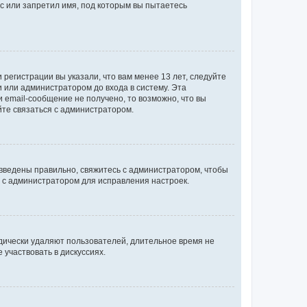
с или запретил имя, под которым вы пытаетесь
регистрации вы указали, что вам менее 13 лет, следуйте
 или администратором до входа в систему. Эта
 email-сообщение не получено, то возможно, что вы
йте связаться с администратором.
 введены правильно, свяжитесь с администратором, чтобы
ь с администратором для исправления настроек.
дически удаляют пользователей, длительное время не
участвовать в дискуссиях.