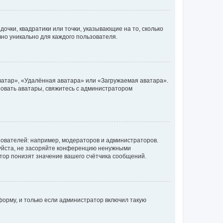
очки, квадратики или точки, указывающие на то, сколько
чно уникально для каждого пользователя.
ватар», «Удалённая аватара» или «Загружаемая аватара».
ьзовать аватары, свяжитесь с администратором
ователей: например, модераторов и администраторов.
уйста, не засоряйте конференцию ненужными
тор понизят значение вашего счётчика сообщений.
орму, и только если администратор включил такую