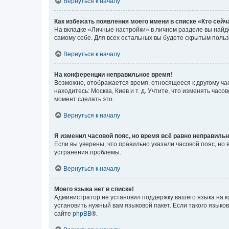
Вернуться к началу
Как избежать появления моего имени в списке «Кто сей
На вкладке «Личные настройки» в личном разделе вы най
самому себе. Для всех остальных вы будете скрытым поль
Вернуться к началу
На конференции неправильное время!
Возможно, отображается время, относящееся к другому часо
находитесь: Москва, Киев и т. д. Учтите, что изменять час
момент сделать это.
Вернуться к началу
Я изменил часовой пояс, но время всё равно неправильн
Если вы уверены, что правильно указали часовой пояс, н
устранения проблемы.
Вернуться к началу
Моего языка нет в списке!
Администратор не установил поддержку вашего языка на к
установить нужный вам языковой пакет. Если такого языко
сайте
phpBB
®.