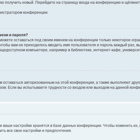
егко получить новый. Перейдите на страницу входа на конференцию и щёлкни
инистратором конференции.
мени и пароля?
сможете оставаться под своим именем на конференции только некоторое огран
 чтобы вам не приходилось вводить имя пользователя и пароль каждый раз, 
щедоступном компьютере, например в библиотеке, интернет-кафе, университе
ам оставаться авторизованным на этой конференции, а также выполняют друг
ом. Если вы испытываете трудности со входом или выходом на данной конфе
е ваши настройки хранятся в базе данных конференции. Чтобы изменить их,
ить все свои настройки и предпочтения.