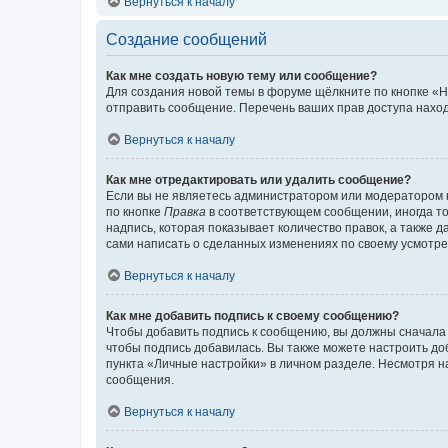
Вернуться к началу
Создание сообщений
Как мне создать новую тему или сообщение?
Для создания новой темы в форуме щёлкните по кнопке «Н
отправить сообщение. Перечень ваших прав доступа наход
Вернуться к началу
Как мне отредактировать или удалить сообщение?
Если вы не являетесь администратором или модератором 
по кнопке
Правка
в соответствующем сообщении, иногда тол
надпись, которая показывает количество правок, а также 
сами написать о сделанных изменениях по своему усмотрен
Вернуться к началу
Как мне добавить подпись к своему сообщению?
Чтобы добавить подпись к сообщению, вы должны сначала 
чтобы подпись добавилась. Вы также можете настроить д
пункта «Личные настройки» в личном разделе. Несмотря н
сообщения.
Вернуться к началу