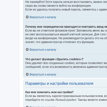
Не паникуйте! Хотя пароль нельзя восстановить, можно л
скоро вы снова сможете войти на конференцию.
Если не удалось получить новый пароль, свяжитесь с адм
Вернуться к началу
Почему мне периодически приходится повторять ввод и
Если вы не отметили флажком пункт
Запомнить меня
, вы 
не смог воспользоваться вашей учётной записью. Для того
входе на конференцию. Не рекомендуется делать это на об
значит, что администратор отключил эту функцию.
Вернуться к началу
Что делает функция «Удалить cookies»?
Она удаляет все созданные cookies, которые позволяют в
сообщений, если эта возможность включена администратор
Вернуться к началу
Параметры и настройки пользователя
Как мне изменить мои настройки?
Если вы являетесь зарегистрированным пользователем, вс
перейдите по ссылке
Личный раздел
. Там вы можете измен