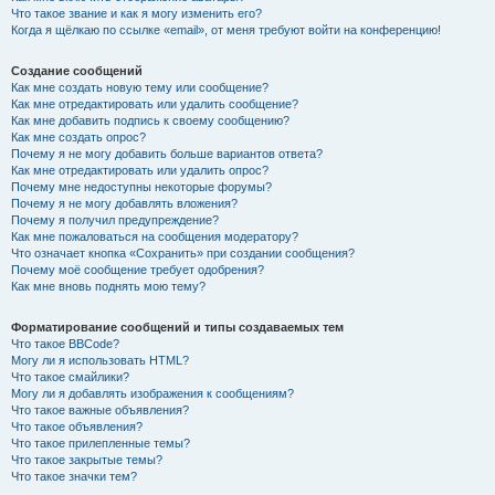
Что такое звание и как я могу изменить его?
Когда я щёлкаю по ссылке «email», от меня требуют войти на конференцию!
Создание сообщений
Как мне создать новую тему или сообщение?
Как мне отредактировать или удалить сообщение?
Как мне добавить подпись к своему сообщению?
Как мне создать опрос?
Почему я не могу добавить больше вариантов ответа?
Как мне отредактировать или удалить опрос?
Почему мне недоступны некоторые форумы?
Почему я не могу добавлять вложения?
Почему я получил предупреждение?
Как мне пожаловаться на сообщения модератору?
Что означает кнопка «Сохранить» при создании сообщения?
Почему моё сообщение требует одобрения?
Как мне вновь поднять мою тему?
Форматирование сообщений и типы создаваемых тем
Что такое BBCode?
Могу ли я использовать HTML?
Что такое смайлики?
Могу ли я добавлять изображения к сообщениям?
Что такое важные объявления?
Что такое объявления?
Что такое прилепленные темы?
Что такое закрытые темы?
Что такое значки тем?