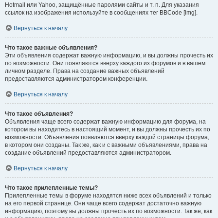
Hotmail или Yahoo, защищённые паролями сайты и т. п. Для указания
ссылок на изображения используйте в сообщениях тег BBCode [img].
Вернуться к началу
Что такое важные объявления?
Эти объявления содержат важную информацию, и вы должны прочесть их
по возможности. Они появляются вверху каждого из форумов и в вашем
личном разделе. Права на создание важных объявлений
предоставляются администратором конференции.
Вернуться к началу
Что такое объявления?
Объявления чаще всего содержат важную информацию для форума, на
котором вы находитесь в настоящий момент, и вы должны прочесть их по
возможности. Объявления появляются вверху каждой страницы форума,
в котором они созданы. Так же, как и с важными объявлениями, права на
создание объявлений предоставляются администратором.
Вернуться к началу
Что такое прилепленные темы?
Прилепленные темы в форуме находятся ниже всех объявлений и только
на его первой странице. Они чаще всего содержат достаточно важную
информацию, поэтому вы должны прочесть их по возможности. Так же, как