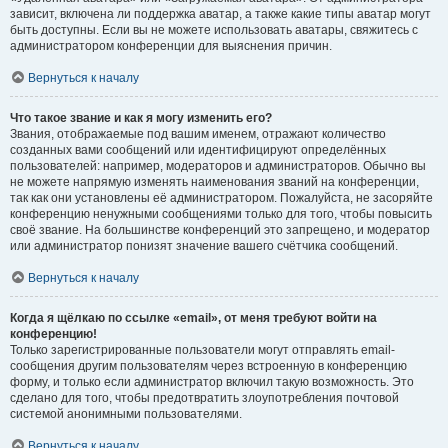
зависит, включена ли поддержка аватар, а также какие типы аватар могут
быть доступны. Если вы не можете использовать аватары, свяжитесь с
администратором конференции для выяснения причин.
Вернуться к началу
Что такое звание и как я могу изменить его?
Звания, отображаемые под вашим именем, отражают количество
созданных вами сообщений или идентифицируют определённых
пользователей: например, модераторов и администраторов. Обычно вы
не можете напрямую изменять наименования званий на конференции,
так как они установлены её администратором. Пожалуйста, не засоряйте
конференцию ненужными сообщениями только для того, чтобы повысить
своё звание. На большинстве конференций это запрещено, и модератор
или администратор понизят значение вашего счётчика сообщений.
Вернуться к началу
Когда я щёлкаю по ссылке «email», от меня требуют войти на
конференцию!
Только зарегистрированные пользователи могут отправлять email-
сообщения другим пользователям через встроенную в конференцию
форму, и только если администратор включил такую возможность. Это
сделано для того, чтобы предотвратить злоупотребления почтовой
системой анонимными пользователями.
Вернуться к началу