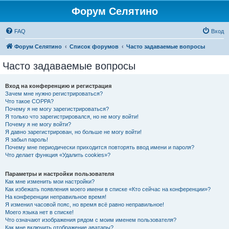
Форум Селятино
FAQ
Вход
Форум Селятино
Список форумов
Часто задаваемые вопросы
Часто задаваемые вопросы
Вход на конференцию и регистрация
Зачем мне нужно регистрироваться?
Что такое COPPA?
Почему я не могу зарегистрироваться?
Я только что зарегистрировался, но не могу войти!
Почему я не могу войти?
Я давно зарегистрирован, но больше не могу войти!
Я забыл пароль!
Почему мне периодически приходится повторять ввод имени и пароля?
Что делает функция «Удалить cookies»?
Параметры и настройки пользователя
Как мне изменить мои настройки?
Как избежать появления моего имени в списке «Кто сейчас на конференции»?
На конференции неправильное время!
Я изменил часовой пояс, но время всё равно неправильное!
Моего языка нет в списке!
Что означают изображения рядом с моим именем пользователя?
Как мне включить отображение аватары?