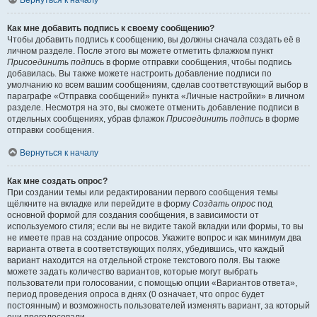
Вернуться к началу
Как мне добавить подпись к своему сообщению?
Чтобы добавить подпись к сообщению, вы должны сначала создать её в
личном разделе. После этого вы можете отметить флажком пункт
Присоединить подпись
в форме отправки сообщения, чтобы подпись
добавилась. Вы также можете настроить добавление подписи по
умолчанию ко всем вашим сообщениям, сделав соответствующий выбор в
параграфе «Отправка сообщений» пункта «Личные настройки» в личном
разделе. Несмотря на это, вы сможете отменить добавление подписи в
отдельных сообщениях, убрав флажок
Присоединить подпись
в форме
отправки сообщения.
Вернуться к началу
Как мне создать опрос?
При создании темы или редактировании первого сообщения темы
щёлкните на вкладке или перейдите в форму
Создать опрос
под
основной формой для создания сообщения, в зависимости от
используемого стиля; если вы не видите такой вкладки или формы, то вы
не имеете прав на создание опросов. Укажите вопрос и как минимум два
варианта ответа в соответствующих полях, убедившись, что каждый
вариант находится на отдельной строке текстового поля. Вы также
можете задать количество вариантов, которые могут выбрать
пользователи при голосовании, с помощью опции «Вариантов ответа»,
период проведения опроса в днях (0 означает, что опрос будет
постоянным) и возможность пользователей изменять вариант, за который