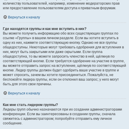
количеству пользователей, например, изменение модераторских прав
или предоставление пользователям доступа к приватным форумам.
Вернуться к началу
Где находятся группы и как мне вступить в них?
Вы можете получить информацию обо всех существующих группах по
ссылке «Группы» в вашем личном разделе. Если вы хотите вступить в
одну из них, нажмите соответствующую кнопку. Однако не все группы
общедоступны. Некоторые могут требовать одобрения для вступления в
них, могут быть закрытыми или даже скрытыми. Если группа
общедоступна, то вы можете запросить членство в ней, щёлкнув по
соответствующей кнопке. Если требуется одобрение на участие в группе,
вы можете отправить запрос на вступление, щёлкнув по соответствующей
кнопке. Лидер группы должен будет одобрить ваше участие в группе и
может спросить, зачем вы хотите присоединиться. Пожалуйста, не
беспокойте лидера группы, если он отклонил ваш запрос; у него могут
быть для этого свои причины.
Вернуться к началу
Как мне стать лидером группы?
Лидеры групп обычно назначаются при их создании администраторами
конференции. Если вы заинтересованы в создании группы, сначала
свяжитесь с администратором; попробуйте отправить ему личное
сообщение.