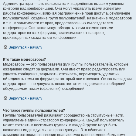
Администраторы — это пользователи, наделённые высшим уровнем
контроля над конференцией. Они могут управлять всеми аспектами
работы конференции, включая разграничение прав доступа, отключение
пользователей, создание групп пользователей, назначение модераторов
и т. п., в зависимости от прав, предоставленных им создателем
конференции. Они также могут обладать всеми возможностями
модераторов во всех форумах, в зависимости от настроек,
произведённых создателем конференции.
Вернуться к началу
Кто такие модераторы?
Модераторы — это пользователи (или группы пользователей), которые
ежедневно следят за форумами. Они имеют право редактировать или
удалять сообщения, закрывать, открывать, перемещать, удалять и
объединять темы на форуме, за который они отвечают. Основные задачи
модераторов — не допускать несоответствия содержания сообщений
обсуждаемым темам (оффтопик), оскорблений.
Вернуться к началу
Что такое группы пользователей?
Группы пользователей разбивают сообщество на структурные части,
управляемые администратором конференции. Каждый пользователь
может состоять в нескольких группах, и каждой группе могут быть
назначены индивидуальные права доступа. Это облегчает
администраторам назначение прав доступа одновременно большому