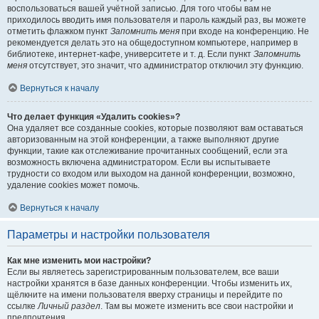
воспользоваться вашей учётной записью. Для того чтобы вам не
приходилось вводить имя пользователя и пароль каждый раз, вы можете
отметить флажком пункт
Запомнить меня
при входе на конференцию. Не
рекомендуется делать это на общедоступном компьютере, например в
библиотеке, интернет-кафе, университете и т. д. Если пункт
Запомнить
меня
отсутствует, это значит, что администратор отключил эту функцию.
Вернуться к началу
Что делает функция «Удалить cookies»?
Она удаляет все созданные cookies, которые позволяют вам оставаться
авторизованным на этой конференции, а также выполняют другие
функции, такие как отслеживание прочитанных сообщений, если эта
возможность включена администратором. Если вы испытываете
трудности со входом или выходом на данной конференции, возможно,
удаление cookies может помочь.
Вернуться к началу
Параметры и настройки пользователя
Как мне изменить мои настройки?
Если вы являетесь зарегистрированным пользователем, все ваши
настройки хранятся в базе данных конференции. Чтобы изменить их,
щёлкните на имени пользователя вверху страницы и перейдите по
ссылке
Личный раздел
. Там вы можете изменить все свои настройки и
предпочтения.