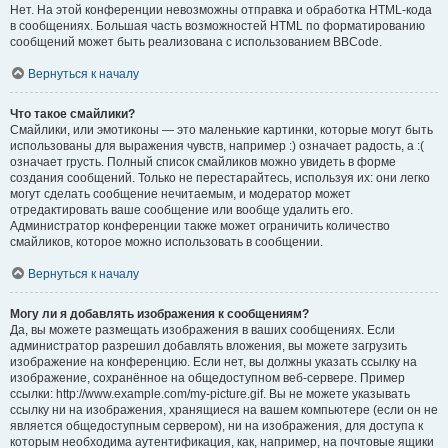
Нет. На этой конференции невозможны отправка и обработка HTML-кода
в сообщениях. Большая часть возможностей HTML по форматированию
сообщений может быть реализована с использованием BBCode.
Вернуться к началу
Что такое смайлики?
Смайлики, или эмотиконы — это маленькие картинки, которые могут быть
использованы для выражения чувств, например :) означает радость, а :(
означает грусть. Полный список смайликов можно увидеть в форме
создания сообщений. Только не перестарайтесь, используя их: они легко
могут сделать сообщение нечитаемым, и модератор может
отредактировать ваше сообщение или вообще удалить его.
Администратор конференции также может ограничить количество
смайликов, которое можно использовать в сообщении.
Вернуться к началу
Могу ли я добавлять изображения к сообщениям?
Да, вы можете размещать изображения в ваших сообщениях. Если
администратор разрешил добавлять вложения, вы можете загрузить
изображение на конференцию. Если нет, вы должны указать ссылку на
изображение, сохранённое на общедоступном веб-сервере. Пример
ссылки: http://www.example.com/my-picture.gif. Вы не можете указывать
ссылку ни на изображения, хранящиеся на вашем компьютере (если он не
является общедоступным сервером), ни на изображения, для доступа к
которым необходима аутентификация, как, например, на почтовые ящики