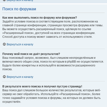
Вернуться к началу
Поиск по форумам
Как мне выполнить поиск по форуму или форумам?
Задайте условие поиска в соответствующем поле, расположенном на
главной странице конференции, страницах просмотра форума или темы.
Вы можете осуществить расширенный поиск, щёлкнув по ссылке
«Расширенный поиск», доступной на всех страницах конференции.
Способ доступа к поиску может зависеть от используемого стиля.
Вернуться к началу
Почему мой поиск не даёт результатов?
Ваш поисковый запрос, возможно, был слишком неопределённым и
включал много общих слов, поиск по которым в phpBB не осуществляется.
Будьте более конкретны и используйте возможности расширенного
поиска.
Вернуться к началу
В результате моего поиска я получил пустую страницу!
Ваш поиск дал слишком большое количество результатов, которые веб-
сервер не смог обработать. Используйте «Расширенный поиск», более
точно задавайте условия поиска и форумы, на которых он должен быть
осуществлён.