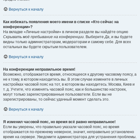
Вернуться к началу
Как избежать появления моего имени в списке «Кто сейчас на
конференции»?
На вкладке «Личные настройки» в личном разделе вы найдёте опцию
Скрывать моё пребывание на конференции
. Выберите
Да
, и вы будете
видны только администраторам, модераторам и самому себе. Для всех
остальных вы будете скрытым пользователем.
Вернуться к началу
На конференции неправильное время!
Возможно, отображается время, относящееся к другому часовому поясу, а
не к тому, в котором находитесь вы. В этом случае измените в личных
настройках часовой пояс на тот, в котором вы находитесь: Москва, Киев и
т. д. Учтите, что изменять часовой пояс, как и большинство настроек,
могут только зарегистрированные пользователи. Если вы не
зарегистрированы, то сейчас удачный момент сделать это.
Вернуться к началу
Я изменил часовой пояс, но время всё равно неправильное!
Если вы уверены, что правильно указали часовой пояс, но время
отображается по-прежнему неверное, значит, неправильно установлено
время на сервере. Уведомите администратора для устранения проблемы.