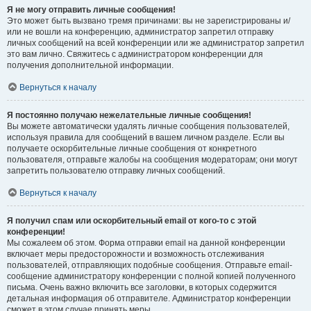
Я не могу отправить личные сообщения!
Это может быть вызвано тремя причинами: вы не зарегистрированы и/
или не вошли на конференцию, администратор запретил отправку
личных сообщений на всей конференции или же администратор запретил
это вам лично. Свяжитесь с администратором конференции для
получения дополнительной информации.
Вернуться к началу
Я постоянно получаю нежелательные личные сообщения!
Вы можете автоматически удалять личные сообщения пользователей,
используя правила для сообщений в вашем личном разделе. Если вы
получаете оскорбительные личные сообщения от конкретного
пользователя, отправьте жалобы на сообщения модераторам; они могут
запретить пользователю отправку личных сообщений.
Вернуться к началу
Я получил спам или оскорбительный email от кого-то с этой
конференции!
Мы сожалеем об этом. Форма отправки email на данной конференции
включает меры предосторожности и возможность отслеживания
пользователей, отправляющих подобные сообщения. Отправьте email-
сообщение администратору конференции с полной копией полученного
письма. Очень важно включить все заголовки, в которых содержится
детальная информация об отправителе. Администратор конференции
сможет в этом случае принять меры.