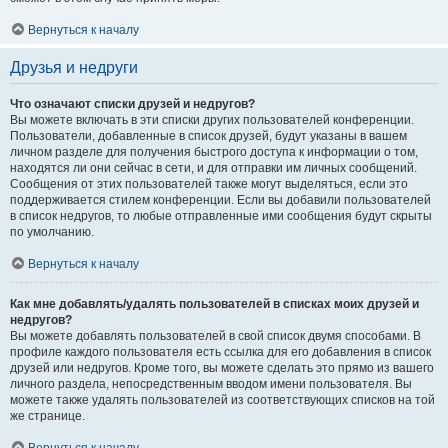
Вернуться к началу
Друзья и недруги
Что означают списки друзей и недругов?
Вы можете включать в эти списки других пользователей конференции.
Пользователи, добавленные в список друзей, будут указаны в вашем
личном разделе для получения быстрого доступа к информации о том,
находятся ли они сейчас в сети, и для отправки им личных сообщений.
Сообщения от этих пользователей также могут выделяться, если это
поддерживается стилем конференции. Если вы добавили пользователей
в список недругов, то любые отправленные ими сообщения будут скрыты
по умолчанию.
Вернуться к началу
Как мне добавлять/удалять пользователей в списках моих друзей и
недругов?
Вы можете добавлять пользователей в свой список двумя способами. В
профиле каждого пользователя есть ссылка для его добавления в список
друзей или недругов. Кроме того, вы можете сделать это прямо из вашего
личного раздела, непосредственным вводом имени пользователя. Вы
можете также удалять пользователей из соответствующих списков на той
же странице.