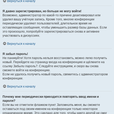
Вернуться к началу
Я давно зарегистрирован, но больше не могу войти!
Возможно, администратор по какой-то причине деактивировал или
удалил вашу учётную запись. Кроме того, многие конференции
периодически удаляют пользователей, длительное время не
оставляющих сообщения, чтобы уменьшить размер базы данных. Если
это произошло, попробуйте зарегистрироваться снова и активнее
участвовать в дискуссиях.
Вернуться к началу
Я забыл пароль!
Не паникуйте! Хотя пароль нельзя восстановить, можно легко получить
новый. Перейдите на страницу входа на конференцию и щёлкните на
ссылку
Забыли пароль?
. Следуйте инструкциям, и скоро вы снова
сможете войти на конференцию.
Если не удалось получить новый пароль, свяжитесь с администратором
конференции.
Вернуться к началу
Почему мне периодически приходится повторять ввод имени и
пароля?
Если вы не отметили флажком пункт
Запомнить меня
, вы сможете
оставаться под своим именем на конференции только некоторое
ограниченное время. Это сделано для того, чтобы никто другой не смог