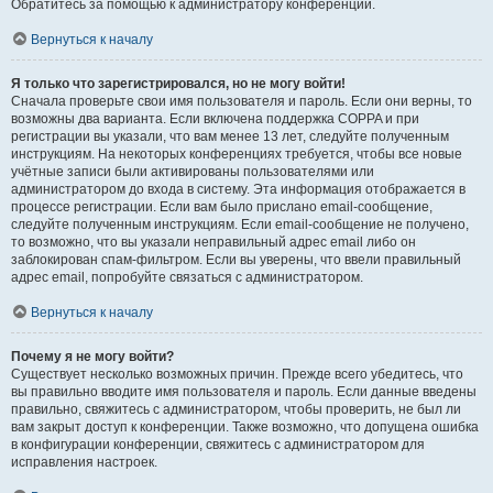
Обратитесь за помощью к администратору конференции.
Вернуться к началу
Я только что зарегистрировался, но не могу войти!
Сначала проверьте свои имя пользователя и пароль. Если они верны, то
возможны два варианта. Если включена поддержка COPPA и при
регистрации вы указали, что вам менее 13 лет, следуйте полученным
инструкциям. На некоторых конференциях требуется, чтобы все новые
учётные записи были активированы пользователями или
администратором до входа в систему. Эта информация отображается в
процессе регистрации. Если вам было прислано email-сообщение,
следуйте полученным инструкциям. Если email-сообщение не получено,
то возможно, что вы указали неправильный адрес email либо он
заблокирован спам-фильтром. Если вы уверены, что ввели правильный
адрес email, попробуйте связаться с администратором.
Вернуться к началу
Почему я не могу войти?
Существует несколько возможных причин. Прежде всего убедитесь, что
вы правильно вводите имя пользователя и пароль. Если данные введены
правильно, свяжитесь с администратором, чтобы проверить, не был ли
вам закрыт доступ к конференции. Также возможно, что допущена ошибка
в конфигурации конференции, свяжитесь с администратором для
исправления настроек.