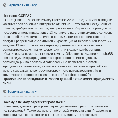
Вернуться к началу
Что такое COPPA?
COPPA (Children’s Online Privacy Protection Act of 1998), или Акт о защите
частных прав ребёнка в интернете от 1998 г. — это закон Соединённых
Штатов, требующий от сайтов, которые могут собирать информацию от
несовершеннолетних младше 13 лет, иметь на это письменное согласие
родителей. Допустимо наличие иного вида подтверждения того, что
опекуны разрешают сбор личной информации от несовершеннолетних
младше 13 лет. Если вы не уверены, применимо ли это к вам, как к
регистрирующемуся на конференции, или к самой конференции,
обратитесь за помощью к юрисконсульту. Обратите внимание, что phpBB
Limited администрация данной конференции не может давать
рекомендаций по правовым вопросам и не является объектом
юридических отношений, кроме указанных в ответе на вопрос «С кем
можно связаться по вопросу некорректного использования и/или
юридических вопросов, связанных с этой конференцией?».
Примечание переводчика: в России данный акт не имеет юридической
силы.
.
Вернуться к началу
Почему я не могу зарегистрироваться?
Возможно, администратор конференции отключил регистрацию новых
пользователей. Также возможно, что он заблокировал ваш IP-адрес или
запретил имя, под которым вы пытаетесь зарегистрироваться.