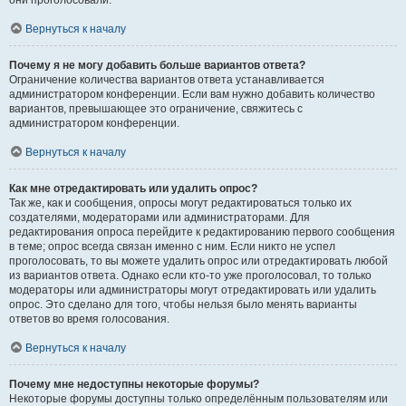
они проголосовали.
Вернуться к началу
Почему я не могу добавить больше вариантов ответа?
Ограничение количества вариантов ответа устанавливается
администратором конференции. Если вам нужно добавить количество
вариантов, превышающее это ограничение, свяжитесь с
администратором конференции.
Вернуться к началу
Как мне отредактировать или удалить опрос?
Так же, как и сообщения, опросы могут редактироваться только их
создателями, модераторами или администраторами. Для
редактирования опроса перейдите к редактированию первого сообщения
в теме; опрос всегда связан именно с ним. Если никто не успел
проголосовать, то вы можете удалить опрос или отредактировать любой
из вариантов ответа. Однако если кто-то уже проголосовал, то только
модераторы или администраторы могут отредактировать или удалить
опрос. Это сделано для того, чтобы нельзя было менять варианты
ответов во время голосования.
Вернуться к началу
Почему мне недоступны некоторые форумы?
Некоторые форумы доступны только определённым пользователям или