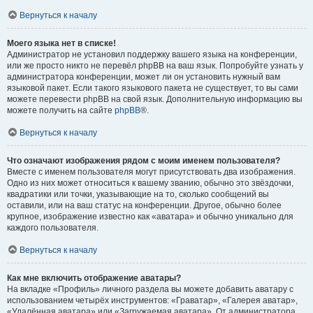
Вернуться к началу
Моего языка нет в списке!
Администратор не установил поддержку вашего языка на конференции,
или же просто никто не перевёл phpBB на ваш язык. Попробуйте узнать у
администратора конференции, может ли он установить нужный вам
языковой пакет. Если такого языкового пакета не существует, то вы сами
можете перевести phpBB на свой язык. Дополнительную информацию вы
можете получить на сайте
phpBB
®.
Вернуться к началу
Что означают изображения рядом с моим именем пользователя?
Вместе с именем пользователя могут присутствовать два изображения.
Одно из них может относиться к вашему званию, обычно это звёздочки,
квадратики или точки, указывающие на то, сколько сообщений вы
оставили, или на ваш статус на конференции. Другое, обычно более
крупное, изображение известно как «аватара» и обычно уникально для
каждого пользователя.
Вернуться к началу
Как мне включить отображение аватары?
На вкладке «Профиль» личного раздела вы можете добавить аватару с
использованием четырёх инструментов: «Граватар», «Галерея аватар»,
«Удалённая аватара» или «Загружаемая аватара». От администратора