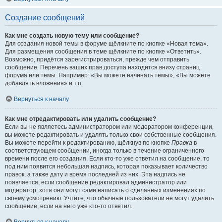
Создание сообщений
Как мне создать новую тему или сообщение?
Для создания новой темы в форуме щёлкните по кнопке «Новая тема».
Для размещения сообщения в теме щёлкните по кнопке «Ответить».
Возможно, придётся зарегистрироваться, прежде чем отправить
сообщение. Перечень ваших прав доступа находится внизу страниц
форума или темы. Например: «Вы можете начинать темы», «Вы можете
добавлять вложения» и т.п.
Вернуться к началу
Как мне отредактировать или удалить сообщение?
Если вы не являетесь администратором или модератором конференции,
вы можете редактировать и удалять только свои собственные сообщения.
Вы можете перейти к редактированию, щёлкнув по кнопке
Правка
в
соответствующем сообщении, иногда только в течение ограниченного
времени после его создания. Если кто-то уже ответил на сообщение, то
под ним появится небольшая надпись, которая показывает количество
правок, а также дату и время последней из них. Эта надпись не
появляется, если сообщение редактировал администратор или
модератор, хотя они могут сами написать о сделанных изменениях по
своему усмотрению. Учтите, что обычные пользователи не могут удалить
сообщение, если на него уже кто-то ответил.