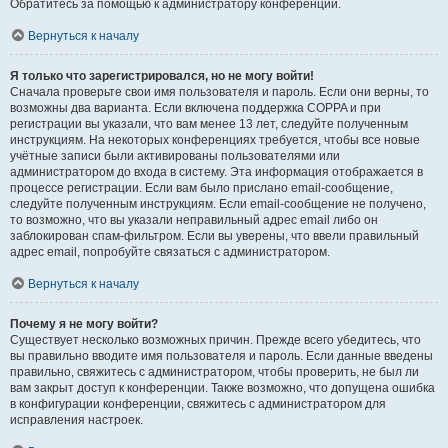
Обратитесь за помощью к администратору конференции.
Вернуться к началу
Я только что зарегистрировался, но не могу войти!
Сначала проверьте свои имя пользователя и пароль. Если они верны, то
возможны два варианта. Если включена поддержка COPPA и при
регистрации вы указали, что вам менее 13 лет, следуйте полученным
инструкциям. На некоторых конференциях требуется, чтобы все новые
учётные записи были активированы пользователями или
администратором до входа в систему. Эта информация отображается в
процессе регистрации. Если вам было прислано email-сообщение,
следуйте полученным инструкциям. Если email-сообщение не получено,
то возможно, что вы указали неправильный адрес email либо он
заблокирован спам-фильтром. Если вы уверены, что ввели правильный
адрес email, попробуйте связаться с администратором.
Вернуться к началу
Почему я не могу войти?
Существует несколько возможных причин. Прежде всего убедитесь, что
вы правильно вводите имя пользователя и пароль. Если данные введены
правильно, свяжитесь с администратором, чтобы проверить, не был ли
вам закрыт доступ к конференции. Также возможно, что допущена ошибка
в конфигурации конференции, свяжитесь с администратором для
исправления настроек.