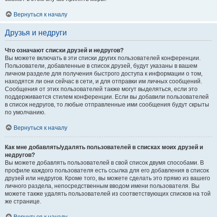
Вернуться к началу
Друзья и недруги
Что означают списки друзей и недругов?
Вы можете включать в эти списки других пользователей конференции.
Пользователи, добавленные в список друзей, будут указаны в вашем
личном разделе для получения быстрого доступа к информации о том,
находятся ли они сейчас в сети, и для отправки им личных сообщений.
Сообщения от этих пользователей также могут выделяться, если это
поддерживается стилем конференции. Если вы добавили пользователей
в список недругов, то любые отправленные ими сообщения будут скрыты
по умолчанию.
Вернуться к началу
Как мне добавлять/удалять пользователей в списках моих друзей и
недругов?
Вы можете добавлять пользователей в свой список двумя способами. В
профиле каждого пользователя есть ссылка для его добавления в список
друзей или недругов. Кроме того, вы можете сделать это прямо из вашего
личного раздела, непосредственным вводом имени пользователя. Вы
можете также удалять пользователей из соответствующих списков на той
же странице.