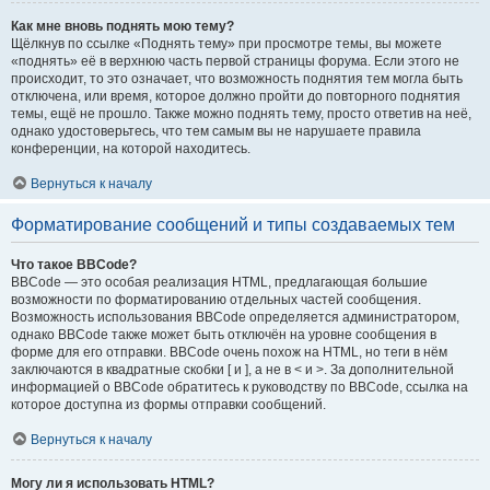
Как мне вновь поднять мою тему?
Щёлкнув по ссылке «Поднять тему» при просмотре темы, вы можете
«поднять» её в верхнюю часть первой страницы форума. Если этого не
происходит, то это означает, что возможность поднятия тем могла быть
отключена, или время, которое должно пройти до повторного поднятия
темы, ещё не прошло. Также можно поднять тему, просто ответив на неё,
однако удостоверьтесь, что тем самым вы не нарушаете правила
конференции, на которой находитесь.
Вернуться к началу
Форматирование сообщений и типы создаваемых тем
Что такое BBCode?
BBCode — это особая реализация HTML, предлагающая большие
возможности по форматированию отдельных частей сообщения.
Возможность использования BBCode определяется администратором,
однако BBCode также может быть отключён на уровне сообщения в
форме для его отправки. BBCode очень похож на HTML, но теги в нём
заключаются в квадратные скобки [ и ], а не в < и >. За дополнительной
информацией о BBCode обратитесь к руководству по BBCode, ссылка на
которое доступна из формы отправки сообщений.
Вернуться к началу
Могу ли я использовать HTML?