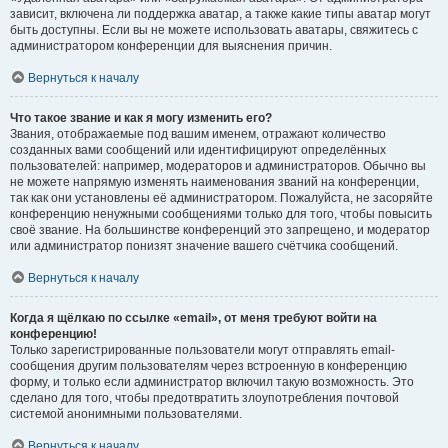
зависит, включена ли поддержка аватар, а также какие типы аватар могут
быть доступны. Если вы не можете использовать аватары, свяжитесь с
администратором конференции для выяснения причин.
Вернуться к началу
Что такое звание и как я могу изменить его?
Звания, отображаемые под вашим именем, отражают количество
созданных вами сообщений или идентифицируют определённых
пользователей: например, модераторов и администраторов. Обычно вы
не можете напрямую изменять наименования званий на конференции,
так как они установлены её администратором. Пожалуйста, не засоряйте
конференцию ненужными сообщениями только для того, чтобы повысить
своё звание. На большинстве конференций это запрещено, и модератор
или администратор понизят значение вашего счётчика сообщений.
Вернуться к началу
Когда я щёлкаю по ссылке «email», от меня требуют войти на
конференцию!
Только зарегистрированные пользователи могут отправлять email-
сообщения другим пользователям через встроенную в конференцию
форму, и только если администратор включил такую возможность. Это
сделано для того, чтобы предотвратить злоупотребления почтовой
системой анонимными пользователями.
Вернуться к началу