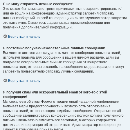
Я не могу отправить личные сообщения!
Это может быть вызвано тремя причинами: вы не зарегистрированы и/
или не вошли на конференцию, администратор запретил отправку
личных сообщений на всей конференции или же администратор запретил
это вам лично. Свяжитесь с администратором конференции для
получения дополнительной информации.
Вернуться к началу
Я постоянно получаю нежелательные личные сообщения!
Вы можете автоматически удалять личные сообщения пользователей,
используя правила для сообщений в вашем личном разделе. Если вы
получаете оскорбительные личные сообщения от конкретного
пользователя, отправьте жалобы на сообщения модераторам; они могут
запретить пользователю отправку личных сообщений.
Вернуться к началу
Я получил спам или оскорбительный email от кого-то с этой
конференции!
Мы сожалеем об этом. Форма отправки email на данной конференции
включает меры предосторожности и возможность отслеживания
пользователей, отправляющих подобные сообщения. Отправьте email-
сообщение администратору конференции с полной копией полученного
письма. Очень важно включить все заголовки, в которых содержится
детальная информация об отправителе. Администратор конференции
сможет в этом случае принять меры.