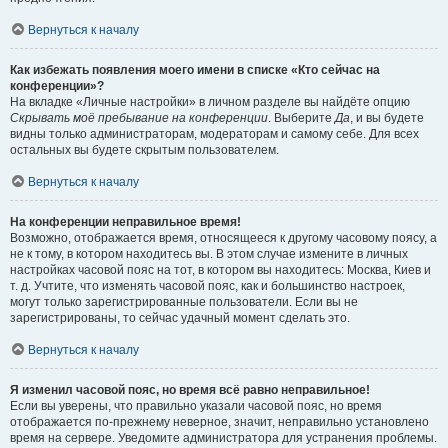
Вернуться к началу
Как избежать появления моего имени в списке «Кто сейчас на
конференции»?
На вкладке «Личные настройки» в личном разделе вы найдёте опцию
Скрывать моё пребывание на конференции
. Выберите
Да
, и вы будете
видны только администраторам, модераторам и самому себе. Для всех
остальных вы будете скрытым пользователем.
Вернуться к началу
На конференции неправильное время!
Возможно, отображается время, относящееся к другому часовому поясу, а
не к тому, в котором находитесь вы. В этом случае измените в личных
настройках часовой пояс на тот, в котором вы находитесь: Москва, Киев и
т. д. Учтите, что изменять часовой пояс, как и большинство настроек,
могут только зарегистрированные пользователи. Если вы не
зарегистрированы, то сейчас удачный момент сделать это.
Вернуться к началу
Я изменил часовой пояс, но время всё равно неправильное!
Если вы уверены, что правильно указали часовой пояс, но время
отображается по-прежнему неверное, значит, неправильно установлено
время на сервере. Уведомите администратора для устранения проблемы.