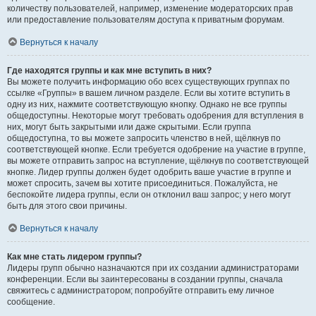
количеству пользователей, например, изменение модераторских прав
или предоставление пользователям доступа к приватным форумам.
Вернуться к началу
Где находятся группы и как мне вступить в них?
Вы можете получить информацию обо всех существующих группах по
ссылке «Группы» в вашем личном разделе. Если вы хотите вступить в
одну из них, нажмите соответствующую кнопку. Однако не все группы
общедоступны. Некоторые могут требовать одобрения для вступления в
них, могут быть закрытыми или даже скрытыми. Если группа
общедоступна, то вы можете запросить членство в ней, щёлкнув по
соответствующей кнопке. Если требуется одобрение на участие в группе,
вы можете отправить запрос на вступление, щёлкнув по соответствующей
кнопке. Лидер группы должен будет одобрить ваше участие в группе и
может спросить, зачем вы хотите присоединиться. Пожалуйста, не
беспокойте лидера группы, если он отклонил ваш запрос; у него могут
быть для этого свои причины.
Вернуться к началу
Как мне стать лидером группы?
Лидеры групп обычно назначаются при их создании администраторами
конференции. Если вы заинтересованы в создании группы, сначала
свяжитесь с администратором; попробуйте отправить ему личное
сообщение.