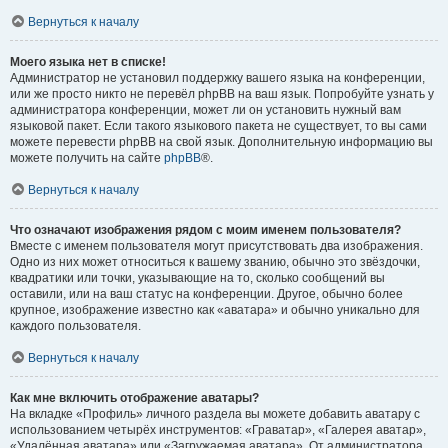
Вернуться к началу
Моего языка нет в списке!
Администратор не установил поддержку вашего языка на конференции,
или же просто никто не перевёл phpBB на ваш язык. Попробуйте узнать у
администратора конференции, может ли он установить нужный вам
языковой пакет. Если такого языкового пакета не существует, то вы сами
можете перевести phpBB на свой язык. Дополнительную информацию вы
можете получить на сайте
phpBB
®.
Вернуться к началу
Что означают изображения рядом с моим именем пользователя?
Вместе с именем пользователя могут присутствовать два изображения.
Одно из них может относиться к вашему званию, обычно это звёздочки,
квадратики или точки, указывающие на то, сколько сообщений вы
оставили, или на ваш статус на конференции. Другое, обычно более
крупное, изображение известно как «аватара» и обычно уникально для
каждого пользователя.
Вернуться к началу
Как мне включить отображение аватары?
На вкладке «Профиль» личного раздела вы можете добавить аватару с
использованием четырёх инструментов: «Граватар», «Галерея аватар»,
«Удалённая аватара» или «Загружаемая аватара». От администратора