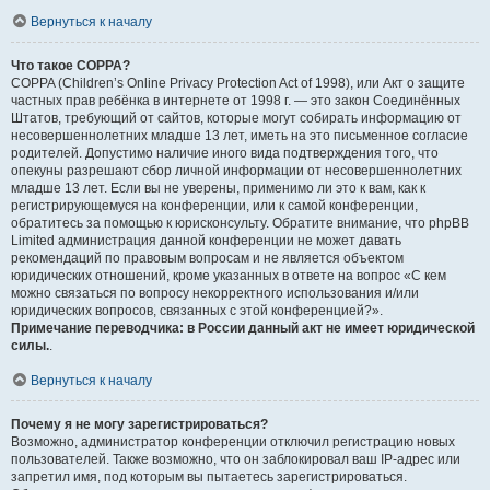
Вернуться к началу
Что такое COPPA?
COPPA (Children’s Online Privacy Protection Act of 1998), или Акт о защите
частных прав ребёнка в интернете от 1998 г. — это закон Соединённых
Штатов, требующий от сайтов, которые могут собирать информацию от
несовершеннолетних младше 13 лет, иметь на это письменное согласие
родителей. Допустимо наличие иного вида подтверждения того, что
опекуны разрешают сбор личной информации от несовершеннолетних
младше 13 лет. Если вы не уверены, применимо ли это к вам, как к
регистрирующемуся на конференции, или к самой конференции,
обратитесь за помощью к юрисконсульту. Обратите внимание, что phpBB
Limited администрация данной конференции не может давать
рекомендаций по правовым вопросам и не является объектом
юридических отношений, кроме указанных в ответе на вопрос «С кем
можно связаться по вопросу некорректного использования и/или
юридических вопросов, связанных с этой конференцией?».
Примечание переводчика: в России данный акт не имеет юридической
силы.
.
Вернуться к началу
Почему я не могу зарегистрироваться?
Возможно, администратор конференции отключил регистрацию новых
пользователей. Также возможно, что он заблокировал ваш IP-адрес или
запретил имя, под которым вы пытаетесь зарегистрироваться.