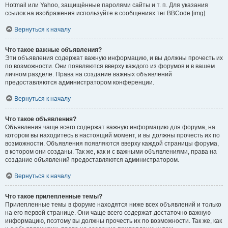
Hotmail или Yahoo, защищённые паролями сайты и т. п. Для указания
ссылок на изображения используйте в сообщениях тег BBCode [img].
Вернуться к началу
Что такое важные объявления?
Эти объявления содержат важную информацию, и вы должны прочесть их
по возможности. Они появляются вверху каждого из форумов и в вашем
личном разделе. Права на создание важных объявлений
предоставляются администратором конференции.
Вернуться к началу
Что такое объявления?
Объявления чаще всего содержат важную информацию для форума, на
котором вы находитесь в настоящий момент, и вы должны прочесть их по
возможности. Объявления появляются вверху каждой страницы форума,
в котором они созданы. Так же, как и с важными объявлениями, права на
создание объявлений предоставляются администратором.
Вернуться к началу
Что такое прилепленные темы?
Прилепленные темы в форуме находятся ниже всех объявлений и только
на его первой странице. Они чаще всего содержат достаточно важную
информацию, поэтому вы должны прочесть их по возможности. Так же, как