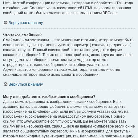
Нет. На этой конференции невозможны отправка и обработка HTML-кода
в сообщениях. Большая часть возможностей HTML по форматированию
сообщений может быть реализована с использованием BBCode.
Вернуться к началу
Что такое смайлики?
Смайлики, или эмотиконы — это маленькие картинки, которые могут быть
использованы для выражения чувств, например :) означает радость, а :(
означает грусть. Полный список смайликов можно увидеть в форме
создания сообщений. Только не перестарайтесь, используя их: они легко
могут сделать сообщение нечитаемым, и модератор может
отредактировать ваше сообщение или вообще удалить его.
Администратор конференции также может ограничить количество
смайликов, которое можно использовать в сообщении.
Вернуться к началу
Могу ли я добавлять изображения к сообщениям?
Да, вы можете размещать изображения в ваших сообщениях. Если
администратор разрешил добавлять вложения, вы можете загрузить
изображение на конференцию. Если нет, вы должны указать ссылку на
изображение, сохранённое на общедоступном веб-сервере. Пример
ссылки: http://www.example.com/my-picture.gif. Вы не можете указывать
ссылку ни на изображения, хранящиеся на вашем компьютере (если он не
является общедоступным сервером), ни на изображения, для доступа к
которым необходима аутентификация, как, например, на почтовые ящики