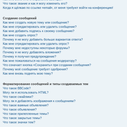
Что такое звание и как я могу изменить его?
Когда я щёлкаю по ссылке «email», от меня требуют войти на конференцию!
Создание сообщений
Как мне создать новую тему или сообщение?
Как мне отредактировать или удалить сообщение?
Как мне добавить подпись к своему сообщению?
Как мне создать опрос?
Почему я не могу добавить больше вариантов ответа?
Как мне отредактировать или удалить опрос?
Почему мне недоступны некоторые форумы?
Почему я не могу добавлять вложения?
Почему я получил предупреждение?
Как мне пожаловаться на сообщения модератору?
Что означает кнопка «Сохранить» при создании сообщения?
Почему моё сообщение требует одобрения?
Как мне вновь поднять мою тему?
Форматирование сообщений и типы создаваемых тем
Что такое BBCode?
Могу ли я использовать HTML?
Что такое смайлики?
Могу ли я добавлять изображения к сообщениям?
Что такое важные объявления?
Что такое объявления?
Что такое прилепленные темы?
Что такое закрытые темы?
Что такое значки тем?