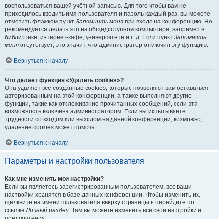
воспользоваться вашей учётной записью. Для того чтобы вам не
приходилось вводить имя пользователя и пароль каждый раз, вы можете
отметить флажком пункт
Запомнить меня
при входе на конференцию. Не
рекомендуется делать это на общедоступном компьютере, например в
библиотеке, интернет-кафе, университете и т. д. Если пункт
Запомнить
меня
отсутствует, это значит, что администратор отключил эту функцию.
Вернуться к началу
Что делает функция «Удалить cookies»?
Она удаляет все созданные cookies, которые позволяют вам оставаться
авторизованным на этой конференции, а также выполняют другие
функции, такие как отслеживание прочитанных сообщений, если эта
возможность включена администратором. Если вы испытываете
трудности со входом или выходом на данной конференции, возможно,
удаление cookies может помочь.
Вернуться к началу
Параметры и настройки пользователя
Как мне изменить мои настройки?
Если вы являетесь зарегистрированным пользователем, все ваши
настройки хранятся в базе данных конференции. Чтобы изменить их,
щёлкните на имени пользователя вверху страницы и перейдите по
ссылке
Личный раздел
. Там вы можете изменить все свои настройки и
предпочтения.