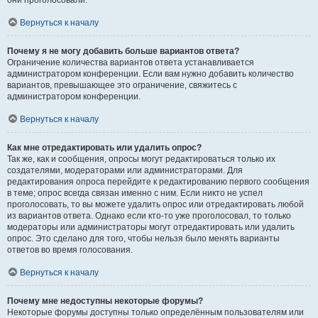
они проголосовали.
Вернуться к началу
Почему я не могу добавить больше вариантов ответа?
Ограничение количества вариантов ответа устанавливается
администратором конференции. Если вам нужно добавить количество
вариантов, превышающее это ограничение, свяжитесь с
администратором конференции.
Вернуться к началу
Как мне отредактировать или удалить опрос?
Так же, как и сообщения, опросы могут редактироваться только их
создателями, модераторами или администраторами. Для
редактирования опроса перейдите к редактированию первого сообщения
в теме; опрос всегда связан именно с ним. Если никто не успел
проголосовать, то вы можете удалить опрос или отредактировать любой
из вариантов ответа. Однако если кто-то уже проголосовал, то только
модераторы или администраторы могут отредактировать или удалить
опрос. Это сделано для того, чтобы нельзя было менять варианты
ответов во время голосования.
Вернуться к началу
Почему мне недоступны некоторые форумы?
Некоторые форумы доступны только определённым пользователям или