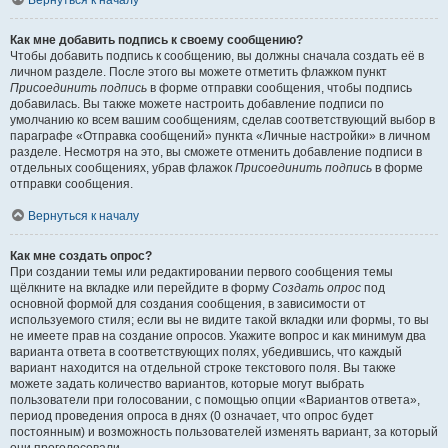
Вернуться к началу
Как мне добавить подпись к своему сообщению?
Чтобы добавить подпись к сообщению, вы должны сначала создать её в
личном разделе. После этого вы можете отметить флажком пункт
Присоединить подпись
в форме отправки сообщения, чтобы подпись
добавилась. Вы также можете настроить добавление подписи по
умолчанию ко всем вашим сообщениям, сделав соответствующий выбор в
параграфе «Отправка сообщений» пункта «Личные настройки» в личном
разделе. Несмотря на это, вы сможете отменить добавление подписи в
отдельных сообщениях, убрав флажок
Присоединить подпись
в форме
отправки сообщения.
Вернуться к началу
Как мне создать опрос?
При создании темы или редактировании первого сообщения темы
щёлкните на вкладке или перейдите в форму
Создать опрос
под
основной формой для создания сообщения, в зависимости от
используемого стиля; если вы не видите такой вкладки или формы, то вы
не имеете прав на создание опросов. Укажите вопрос и как минимум два
варианта ответа в соответствующих полях, убедившись, что каждый
вариант находится на отдельной строке текстового поля. Вы также
можете задать количество вариантов, которые могут выбрать
пользователи при голосовании, с помощью опции «Вариантов ответа»,
период проведения опроса в днях (0 означает, что опрос будет
постоянным) и возможность пользователей изменять вариант, за который