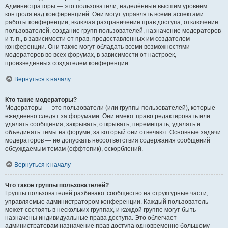
Администраторы — это пользователи, наделённые высшим уровнем
контроля над конференцией. Они могут управлять всеми аспектами
работы конференции, включая разграничение прав доступа, отключение
пользователей, создание групп пользователей, назначение модераторов
и т. п., в зависимости от прав, предоставленных им создателем
конференции. Они также могут обладать всеми возможностями
модераторов во всех форумах, в зависимости от настроек,
произведённых создателем конференции.
Вернуться к началу
Кто такие модераторы?
Модераторы — это пользователи (или группы пользователей), которые
ежедневно следят за форумами. Они имеют право редактировать или
удалять сообщения, закрывать, открывать, перемещать, удалять и
объединять темы на форуме, за который они отвечают. Основные задачи
модераторов — не допускать несоответствия содержания сообщений
обсуждаемым темам (оффтопик), оскорблений.
Вернуться к началу
Что такое группы пользователей?
Группы пользователей разбивают сообщество на структурные части,
управляемые администратором конференции. Каждый пользователь
может состоять в нескольких группах, и каждой группе могут быть
назначены индивидуальные права доступа. Это облегчает
администраторам назначение прав доступа одновременно большому