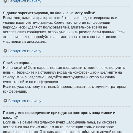
Вернуться к началу
Я давно зарегистрирован, но больше не могу войти!
Возможно, администратор по какой-то причине деактивировал или
удалил вашу учётную запись. Кроме того, многие конференции
периодически удаляют пользователей, длительное время не
оставляющих сообщения, чтобы уменьшить размер базы данных. Если
это произошло, попробуйте зарегистрироваться снова и активнее
участвовать в дискуссиях.
Вернуться к началу
Я забыл пароль!
Не паникуйте! Хотя пароль нельзя восстановить, можно легко получить
новый. Перейдите на страницу входа на конференцию и щёлкните на
ссылку
Забыли пароль?
. Следуйте инструкциям, и скоро вы снова
сможете войти на конференцию.
Если не удалось получить новый пароль, свяжитесь с администратором
конференции.
Вернуться к началу
Почему мне периодически приходится повторять ввод имени и
пароля?
Если вы не отметили флажком пункт
Запомнить меня
, вы сможете
оставаться под своим именем на конференции только некоторое
ограниченное время. Это сделано для того, чтобы никто другой не смог