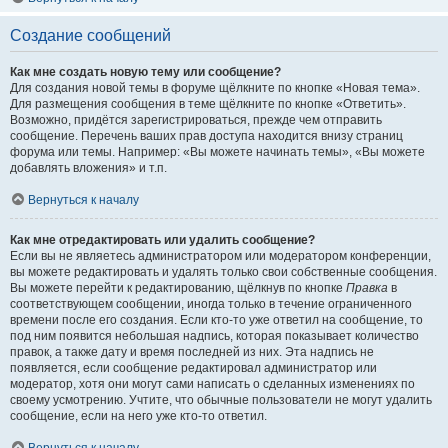
Создание сообщений
Как мне создать новую тему или сообщение?
Для создания новой темы в форуме щёлкните по кнопке «Новая тема».
Для размещения сообщения в теме щёлкните по кнопке «Ответить».
Возможно, придётся зарегистрироваться, прежде чем отправить
сообщение. Перечень ваших прав доступа находится внизу страниц
форума или темы. Например: «Вы можете начинать темы», «Вы можете
добавлять вложения» и т.п.
Вернуться к началу
Как мне отредактировать или удалить сообщение?
Если вы не являетесь администратором или модератором конференции,
вы можете редактировать и удалять только свои собственные сообщения.
Вы можете перейти к редактированию, щёлкнув по кнопке
Правка
в
соответствующем сообщении, иногда только в течение ограниченного
времени после его создания. Если кто-то уже ответил на сообщение, то
под ним появится небольшая надпись, которая показывает количество
правок, а также дату и время последней из них. Эта надпись не
появляется, если сообщение редактировал администратор или
модератор, хотя они могут сами написать о сделанных изменениях по
своему усмотрению. Учтите, что обычные пользователи не могут удалить
сообщение, если на него уже кто-то ответил.