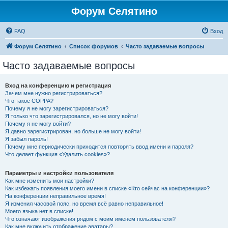
Форум Селятино
FAQ
Вход
Форум Селятино
Список форумов
Часто задаваемые вопросы
Часто задаваемые вопросы
Вход на конференцию и регистрация
Зачем мне нужно регистрироваться?
Что такое COPPA?
Почему я не могу зарегистрироваться?
Я только что зарегистрировался, но не могу войти!
Почему я не могу войти?
Я давно зарегистрирован, но больше не могу войти!
Я забыл пароль!
Почему мне периодически приходится повторять ввод имени и пароля?
Что делает функция «Удалить cookies»?
Параметры и настройки пользователя
Как мне изменить мои настройки?
Как избежать появления моего имени в списке «Кто сейчас на конференции»?
На конференции неправильное время!
Я изменил часовой пояс, но время всё равно неправильное!
Моего языка нет в списке!
Что означают изображения рядом с моим именем пользователя?
Как мне включить отображение аватары?