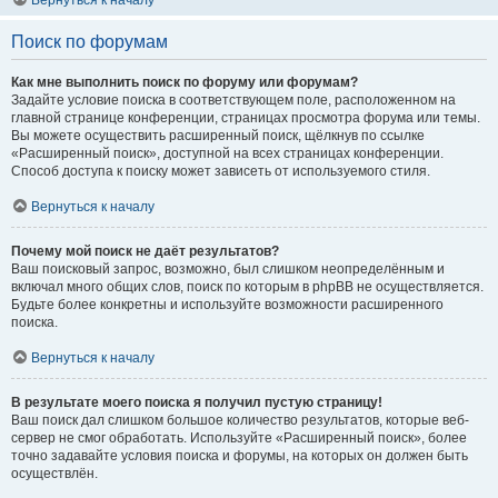
Вернуться к началу
Поиск по форумам
Как мне выполнить поиск по форуму или форумам?
Задайте условие поиска в соответствующем поле, расположенном на
главной странице конференции, страницах просмотра форума или темы.
Вы можете осуществить расширенный поиск, щёлкнув по ссылке
«Расширенный поиск», доступной на всех страницах конференции.
Способ доступа к поиску может зависеть от используемого стиля.
Вернуться к началу
Почему мой поиск не даёт результатов?
Ваш поисковый запрос, возможно, был слишком неопределённым и
включал много общих слов, поиск по которым в phpBB не осуществляется.
Будьте более конкретны и используйте возможности расширенного
поиска.
Вернуться к началу
В результате моего поиска я получил пустую страницу!
Ваш поиск дал слишком большое количество результатов, которые веб-
сервер не смог обработать. Используйте «Расширенный поиск», более
точно задавайте условия поиска и форумы, на которых он должен быть
осуществлён.