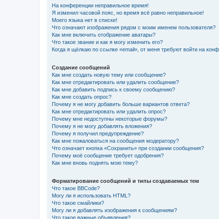
На конференции неправильное время!
Я изменил часовой пояс, но время всё равно неправильное!
Моего языка нет в списке!
Что означают изображения рядом с моим именем пользователя?
Как мне включить отображение аватары?
Что такое звание и как я могу изменить его?
Когда я щёлкаю по ссылке «email», от меня требуют войти на кон
Создание сообщений
Как мне создать новую тему или сообщение?
Как мне отредактировать или удалить сообщение?
Как мне добавить подпись к своему сообщению?
Как мне создать опрос?
Почему я не могу добавить больше вариантов ответа?
Как мне отредактировать или удалить опрос?
Почему мне недоступны некоторые форумы?
Почему я не могу добавлять вложения?
Почему я получил предупреждение?
Как мне пожаловаться на сообщения модератору?
Что означает кнопка «Сохранить» при создании сообщения?
Почему моё сообщение требует одобрения?
Как мне вновь поднять мою тему?
Форматирование сообщений и типы создаваемых тем
Что такое BBCode?
Могу ли я использовать HTML?
Что такое смайлики?
Могу ли я добавлять изображения к сообщениям?
Что такое важные объявления?