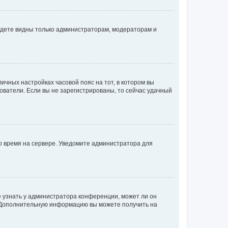
будете видны только администраторам, модераторам и
личных настройках часовой пояс на тот, в котором вы
ьзователи. Если вы не зарегистрированы, то сейчас удачный
но время на сервере. Уведомите администратора для
е узнать у администратора конференции, может ли он
к. Дополнительную информацию вы можете получить на