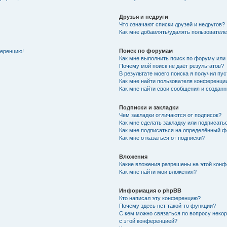
Друзья и недруги
Что означают списки друзей и недругов?
Как мне добавлять/удалять пользователе
Поиск по форумам
ференцию!
Как мне выполнить поиск по форуму ил
Почему мой поиск не даёт результатов?
В результате моего поиска я получил пу
Как мне найти пользователя конференци
Как мне найти свои сообщения и создан
Подписки и закладки
Чем закладки отличаются от подписок?
Как мне сделать закладку или подписат
Как мне подписаться на определённый 
Как мне отказаться от подписки?
Вложения
Какие вложения разрешены на этой кон
Как мне найти мои вложения?
Информация о phpBB
Кто написал эту конференцию?
Почему здесь нет такой-то функции?
С кем можно связаться по вопросу неко
с этой конференцией?