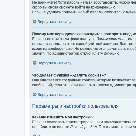
Не паникуйте! Хотя пароль нельзя восстановить, можно л
скоро вы снова сможете войти на конференцию.
Если не удалось получить новый пароль, свяжитесь с адм
Вернуться к началу
Почему мне периодически приходится повторять ввод и
Если вы не отметили флажком пункт
Запомнить меня
, вы 
не смог воспользоваться вашей учётной записью. Для того
входе на конференцию. Не рекомендуется делать это на об
значит, что администратор отключил эту функцию.
Вернуться к началу
Что делает функция «Удалить cookies»?
Она удаляет все созданные cookies, которые позволяют в
сообщений, если эта возможность включена администратор
Вернуться к началу
Параметры и настройки пользователя
Как мне изменить мои настройки?
Если вы являетесь зарегистрированным пользователем, вс
перейдите по ссылке
Личный раздел
. Там вы можете измен