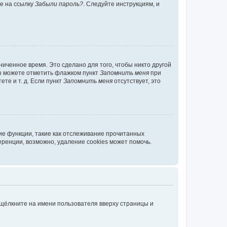
те на ссылку
Забыли пароль?
. Следуйте инструкциям, и
иченное время. Это сделано для того, чтобы никто другой
вы можете отметить флажком пункт
Запомнить меня
при
те и т. д. Если пункт
Запомнить меня
отсутствует, это
ие функции, такие как отслеживание прочитанных
ренции, возможно, удаление cookies может помочь.
 щёлкните на имени пользователя вверху страницы и