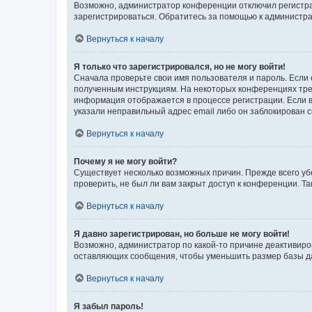
Возможно, администратор конференции отключил регистрац
зарегистрироваться. Обратитесь за помощью к администр
Вернуться к началу
Я только что зарегистрировался, но не могу войти!
Сначала проверьте свои имя пользователя и пароль. Если 
полученным инструкциям. На некоторых конференциях треб
информация отображается в процессе регистрации. Если в
указали неправильный адрес email либо он заблокирован с
Вернуться к началу
Почему я не могу войти?
Существует несколько возможных причин. Прежде всего уб
проверить, не был ли вам закрыт доступ к конференции. 
Вернуться к началу
Я давно зарегистрирован, но больше не могу войти!
Возможно, администратор по какой-то причине деактивиро
оставляющих сообщения, чтобы уменьшить размер базы дан
Вернуться к началу
Я забыл пароль!