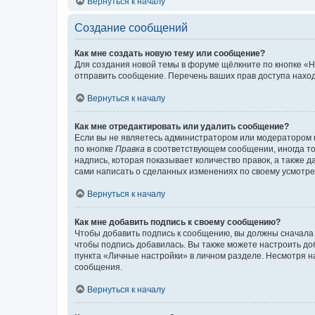
Вернуться к началу
Создание сообщений
Как мне создать новую тему или сообщение?
Для создания новой темы в форуме щёлкните по кнопке «Н
отправить сообщение. Перечень ваших прав доступа наход
Вернуться к началу
Как мне отредактировать или удалить сообщение?
Если вы не являетесь администратором или модератором 
по кнопке
Правка
в соответствующем сообщении, иногда тол
надпись, которая показывает количество правок, а также 
сами написать о сделанных изменениях по своему усмотрен
Вернуться к началу
Как мне добавить подпись к своему сообщению?
Чтобы добавить подпись к сообщению, вы должны сначала 
чтобы подпись добавилась. Вы также можете настроить д
пункта «Личные настройки» в личном разделе. Несмотря н
сообщения.
Вернуться к началу