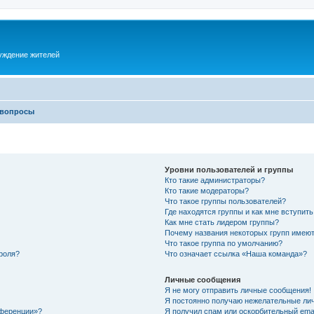
суждение жителей
 вопросы
Уровни пользователей и группы
Кто такие администраторы?
Кто такие модераторы?
Что такое группы пользователей?
Где находятся группы и как мне вступить
Как мне стать лидером группы?
Почему названия некоторых групп имеют
Что такое группа по умолчанию?
роля?
Что означает ссылка «Наша команда»?
Личные сообщения
Я не могу отправить личные сообщения!
Я постоянно получаю нежелательные ли
нференции»?
Я получил спам или оскорбительный email