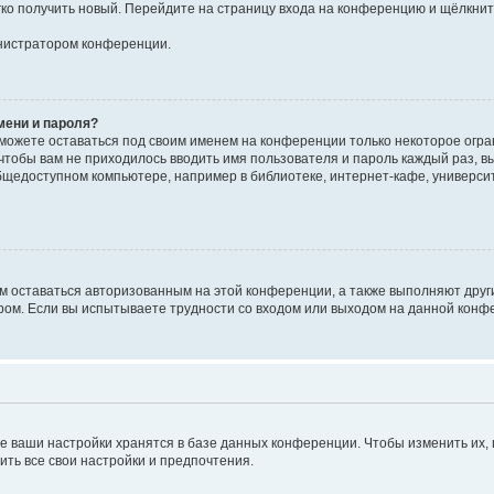
егко получить новый. Перейдите на страницу входа на конференцию и щёлкни
инистратором конференции.
мени и пароля?
сможете оставаться под своим именем на конференции только некоторое огран
 чтобы вам не приходилось вводить имя пользователя и пароль каждый раз, 
щедоступном компьютере, например в библиотеке, интернет-кафе, университе
ам оставаться авторизованным на этой конференции, а также выполняют друг
ом. Если вы испытываете трудности со входом или выходом на данной конфе
е ваши настройки хранятся в базе данных конференции. Чтобы изменить их,
ить все свои настройки и предпочтения.