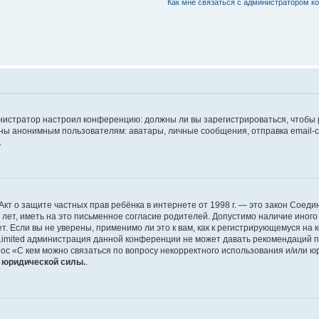
Как мне связаться с администратором 
дминистратор настроил конференцию: должны ли вы зарегистрироваться, чтобы
 анонимным пользователям: аватары, личные сообщения, отправка email-сооб
.
 или Акт о защите частных прав ребёнка в интернете от 1998 г. — это закон Со
т, иметь на это письменное согласие родителей. Допустимо наличие иного
 Если вы не уверены, применимо ли это к вам, как к регистрирующемуся на 
Limited администрация данной конференции не может давать рекомендаций 
ос «С кем можно связаться по вопросу некорректного использования и/или ю
т юридической силы.
.