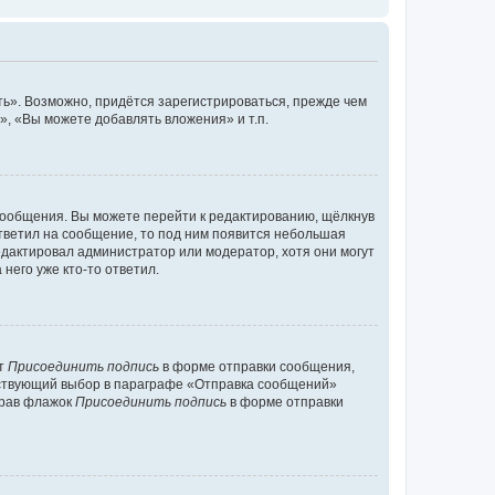
ь». Возможно, придётся зарегистрироваться, прежде чем
, «Вы можете добавлять вложения» и т.п.
сообщения. Вы можете перейти к редактированию, щёлкнув
ответил на сообщение, то под ним появится небольшая
редактировал администратор или модератор, хотя они могут
него уже кто-то ответил.
кт
Присоединить подпись
в форме отправки сообщения,
тствующий выбор в параграфе «Отправка сообщений»
брав флажок
Присоединить подпись
в форме отправки