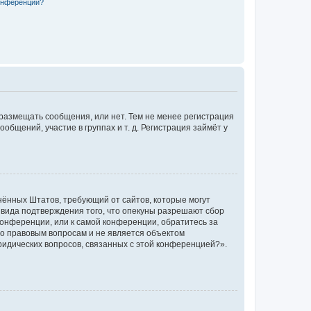
конференции?
 размещать сообщения, или нет. Тем не менее регистрация
щений, участие в группах и т. д. Регистрация займёт у
единённых Штатов, требующий от сайтов, которые могут
 вида подтверждения того, что опекуны разрешают сбор
конференции, или к самой конференции, обратитесь за
по правовым вопросам и не является объектом
ридических вопросов, связанных с этой конференцией?».