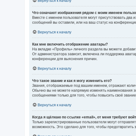
Вернуться к началу
Что означают изображения рядом с моим именем польз
Вместе с именем пользователя могут присутствовать два и
сообщений вы оставили, или на ваш статус на конференции
Вернуться к началу
Как мне включить отображение аватары?
На вкладке «Профиль» личного раздела вы можете добавит
От администратора зависит, включена ли поддержка аватар
конференции для выяснения причин.
Вернуться к началу
Что такое звание и как я могу изменить его?
Звания, отображаемые под вашим именем, отражают коли
Обычно вы не можете напрямую изменять наименования зв
сообщениями только для того, чтобы повысить своё звани
Вернуться к началу
Когда я щёлкаю по ссылке «email», от меня требуют вой
Только зарегистрированные пользователи могут отправлят
возможность. Это сделано для того, чтобы предотвратит