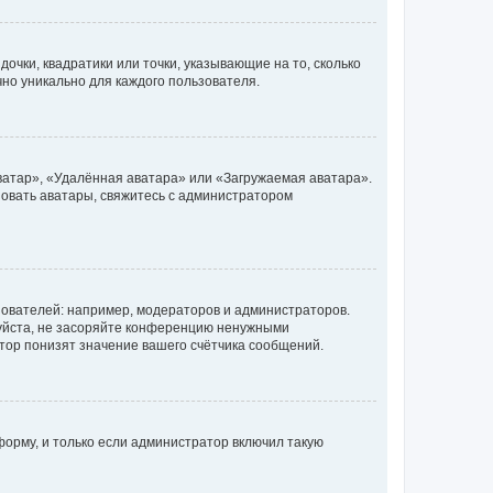
очки, квадратики или точки, указывающие на то, сколько
чно уникально для каждого пользователя.
ватар», «Удалённая аватара» или «Загружаемая аватара».
ьзовать аватары, свяжитесь с администратором
ователей: например, модераторов и администраторов.
уйста, не засоряйте конференцию ненужными
тор понизят значение вашего счётчика сообщений.
орму, и только если администратор включил такую