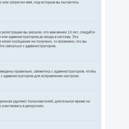
с или запретил имя, под которым вы пытаетесь
регистрации вы указали, что вам менее 13 лет, следуйте
 или администратором до входа в систему. Эта
 email-сообщение не получено, то возможно, что вы
йте связаться с администратором.
 введены правильно, свяжитесь с администратором, чтобы
ь с администратором для исправления настроек.
дически удаляют пользователей, длительное время не
участвовать в дискуссиях.