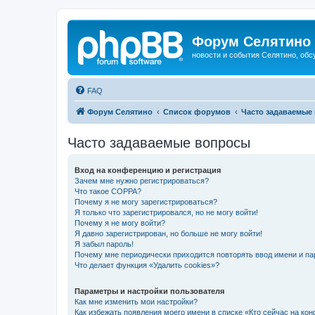
Форум Селятино
новости и события Селятино, об
FAQ
Форум Селятино
Список форумов
Часто задаваемые
Часто задаваемые вопросы
Вход на конференцию и регистрация
Зачем мне нужно регистрироваться?
Что такое COPPA?
Почему я не могу зарегистрироваться?
Я только что зарегистрировался, но не могу войти!
Почему я не могу войти?
Я давно зарегистрирован, но больше не могу войти!
Я забыл пароль!
Почему мне периодически приходится повторять ввод имени и па
Что делает функция «Удалить cookies»?
Параметры и настройки пользователя
Как мне изменить мои настройки?
Как избежать появления моего имени в списке «Кто сейчас на ко