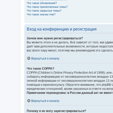
Что такое объявления?
Что такое прилепленные темы?
Что такое закрытые темы?
Что такое значки тем?
Вход на конференцию и регистрация
Зачем мне нужно регистрироваться?
Вы можете этого и не делать. Всё зависит от того, как а
даёт вам дополнительные возможности, которые недоступны
вас всего пару минут, поэтому мы рекомендуем это сделать
Вернуться к началу
Что такое COPPA?
COPPA (Children’s Online Privacy Protection Act of 1998),
собирать информацию от несовершеннолетних младше 13 ле
личной информации от несовершеннолетних младше 13 лет.
помощью к юрисконсульту. Обратите внимание, что phpBB 
юридических отношений, кроме указанных в ответе на вопр
Примечание переводчика: в России данный акт не имее
Вернуться к началу
Почему я не могу зарегистрироваться?