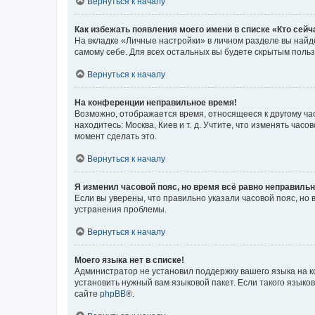
Вернуться к началу
Как избежать появления моего имени в списке «Кто сей
На вкладке «Личные настройки» в личном разделе вы най
самому себе. Для всех остальных вы будете скрытым поль
Вернуться к началу
На конференции неправильное время!
Возможно, отображается время, относящееся к другому часо
находитесь: Москва, Киев и т. д. Учтите, что изменять час
момент сделать это.
Вернуться к началу
Я изменил часовой пояс, но время всё равно неправильн
Если вы уверены, что правильно указали часовой пояс, н
устранения проблемы.
Вернуться к началу
Моего языка нет в списке!
Администратор не установил поддержку вашего языка на к
установить нужный вам языковой пакет. Если такого языко
сайте
phpBB
®.