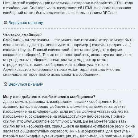
Нет. На этой конференции невозможны отправка и обработка HTML-кода
в сообщениях. Большая часть возможностей HTML по форматированию
сообщений может быть реализована с использованием BBCode.
Вернуться к началу
Что такое смайлики?
Смайлики, или эмотиконы — это маленькие картинки, которые могут быть
использованы для выражения чувств, например :) означает радость, а :(
означает грусть. Полный список смайликов можно увидеть в форме
создания сообщений. Только не перестарайтесь, используя их: они легко
могут сделать сообщение нечитаемым, и модератор может
отредактировать ваше сообщение или вообще удалить его.
Администратор конференции также может ограничить количество
смайликов, которое можно использовать в сообщении.
Вернуться к началу
Могу ли я добавлять изображения к сообщениям?
Да, вы можете размещать изображения в ваших сообщениях. Если
администратор разрешил добавлять вложения, вы можете загрузить
изображение на конференцию. Если нет, вы должны указать ссылку на
изображение, сохранённое на общедоступном веб-сервере. Пример
ссылки: http://www.example.com/my-picture.gif. Вы не можете указывать
ссылку ни на изображения, хранящиеся на вашем компьютере (если он не
является общедоступным сервером), ни на изображения, для доступа к
которым необходима аутентификация, как, например, на почтовые ящики