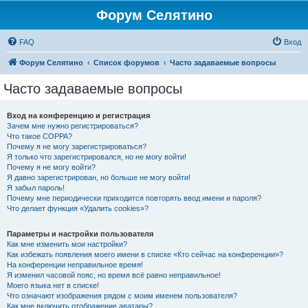
Форум Селятино
FAQ
Вход
Форум Селятино
Список форумов
Часто задаваемые вопросы
Часто задаваемые вопросы
Вход на конференцию и регистрация
Зачем мне нужно регистрироваться?
Что такое COPPA?
Почему я не могу зарегистрироваться?
Я только что зарегистрировался, но не могу войти!
Почему я не могу войти?
Я давно зарегистрирован, но больше не могу войти!
Я забыл пароль!
Почему мне периодически приходится повторять ввод имени и пароля?
Что делает функция «Удалить cookies»?
Параметры и настройки пользователя
Как мне изменить мои настройки?
Как избежать появления моего имени в списке «Кто сейчас на конференции»?
На конференции неправильное время!
Я изменил часовой пояс, но время всё равно неправильное!
Моего языка нет в списке!
Что означают изображения рядом с моим именем пользователя?
Как мне включить отображение аватары?