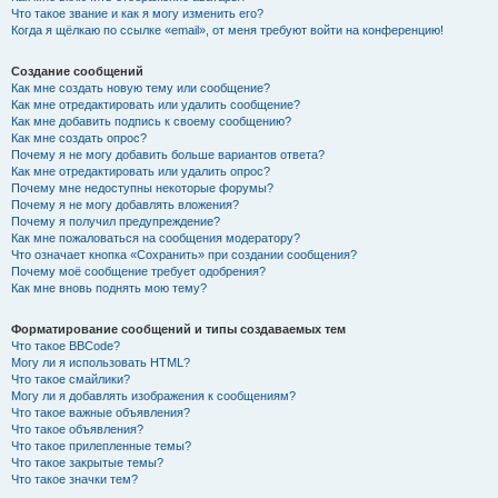
Что такое звание и как я могу изменить его?
Когда я щёлкаю по ссылке «email», от меня требуют войти на конференцию!
Создание сообщений
Как мне создать новую тему или сообщение?
Как мне отредактировать или удалить сообщение?
Как мне добавить подпись к своему сообщению?
Как мне создать опрос?
Почему я не могу добавить больше вариантов ответа?
Как мне отредактировать или удалить опрос?
Почему мне недоступны некоторые форумы?
Почему я не могу добавлять вложения?
Почему я получил предупреждение?
Как мне пожаловаться на сообщения модератору?
Что означает кнопка «Сохранить» при создании сообщения?
Почему моё сообщение требует одобрения?
Как мне вновь поднять мою тему?
Форматирование сообщений и типы создаваемых тем
Что такое BBCode?
Могу ли я использовать HTML?
Что такое смайлики?
Могу ли я добавлять изображения к сообщениям?
Что такое важные объявления?
Что такое объявления?
Что такое прилепленные темы?
Что такое закрытые темы?
Что такое значки тем?