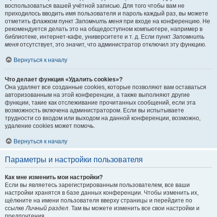
воспользоваться вашей учётной записью. Для того чтобы вам не
приходилось вводить имя пользователя и пароль каждый раз, вы можете
отметить флажком пункт
Запомнить меня
при входе на конференцию. Не
рекомендуется делать это на общедоступном компьютере, например в
библиотеке, интернет-кафе, университете и т. д. Если пункт
Запомнить
меня
отсутствует, это значит, что администратор отключил эту функцию.
Вернуться к началу
Что делает функция «Удалить cookies»?
Она удаляет все созданные cookies, которые позволяют вам оставаться
авторизованным на этой конференции, а также выполняют другие
функции, такие как отслеживание прочитанных сообщений, если эта
возможность включена администратором. Если вы испытываете
трудности со входом или выходом на данной конференции, возможно,
удаление cookies может помочь.
Вернуться к началу
Параметры и настройки пользователя
Как мне изменить мои настройки?
Если вы являетесь зарегистрированным пользователем, все ваши
настройки хранятся в базе данных конференции. Чтобы изменить их,
щёлкните на имени пользователя вверху страницы и перейдите по
ссылке
Личный раздел
. Там вы можете изменить все свои настройки и
предпочтения.