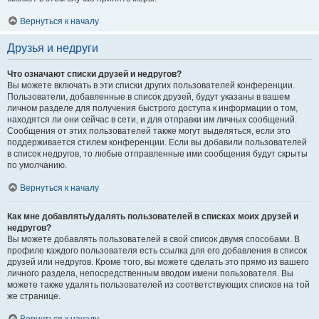
Вернуться к началу
Друзья и недруги
Что означают списки друзей и недругов?
Вы можете включать в эти списки других пользователей конференции.
Пользователи, добавленные в список друзей, будут указаны в вашем
личном разделе для получения быстрого доступа к информации о том,
находятся ли они сейчас в сети, и для отправки им личных сообщений.
Сообщения от этих пользователей также могут выделяться, если это
поддерживается стилем конференции. Если вы добавили пользователей
в список недругов, то любые отправленные ими сообщения будут скрыты
по умолчанию.
Вернуться к началу
Как мне добавлять/удалять пользователей в списках моих друзей и
недругов?
Вы можете добавлять пользователей в свой список двумя способами. В
профиле каждого пользователя есть ссылка для его добавления в список
друзей или недругов. Кроме того, вы можете сделать это прямо из вашего
личного раздела, непосредственным вводом имени пользователя. Вы
можете также удалять пользователей из соответствующих списков на той
же странице.