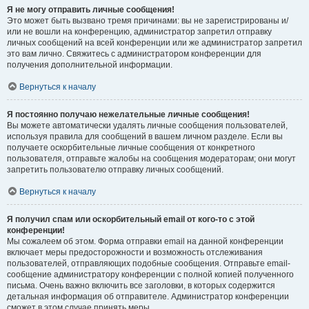
Я не могу отправить личные сообщения!
Это может быть вызвано тремя причинами: вы не зарегистрированы и/
или не вошли на конференцию, администратор запретил отправку
личных сообщений на всей конференции или же администратор запретил
это вам лично. Свяжитесь с администратором конференции для
получения дополнительной информации.
Вернуться к началу
Я постоянно получаю нежелательные личные сообщения!
Вы можете автоматически удалять личные сообщения пользователей,
используя правила для сообщений в вашем личном разделе. Если вы
получаете оскорбительные личные сообщения от конкретного
пользователя, отправьте жалобы на сообщения модераторам; они могут
запретить пользователю отправку личных сообщений.
Вернуться к началу
Я получил спам или оскорбительный email от кого-то с этой
конференции!
Мы сожалеем об этом. Форма отправки email на данной конференции
включает меры предосторожности и возможность отслеживания
пользователей, отправляющих подобные сообщения. Отправьте email-
сообщение администратору конференции с полной копией полученного
письма. Очень важно включить все заголовки, в которых содержится
детальная информация об отправителе. Администратор конференции
сможет в этом случае принять меры.