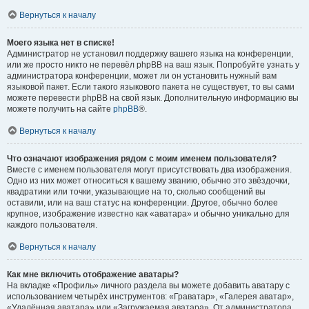
Вернуться к началу
Моего языка нет в списке!
Администратор не установил поддержку вашего языка на конференции,
или же просто никто не перевёл phpBB на ваш язык. Попробуйте узнать у
администратора конференции, может ли он установить нужный вам
языковой пакет. Если такого языкового пакета не существует, то вы сами
можете перевести phpBB на свой язык. Дополнительную информацию вы
можете получить на сайте
phpBB
®.
Вернуться к началу
Что означают изображения рядом с моим именем пользователя?
Вместе с именем пользователя могут присутствовать два изображения.
Одно из них может относиться к вашему званию, обычно это звёздочки,
квадратики или точки, указывающие на то, сколько сообщений вы
оставили, или на ваш статус на конференции. Другое, обычно более
крупное, изображение известно как «аватара» и обычно уникально для
каждого пользователя.
Вернуться к началу
Как мне включить отображение аватары?
На вкладке «Профиль» личного раздела вы можете добавить аватару с
использованием четырёх инструментов: «Граватар», «Галерея аватар»,
«Удалённая аватара» или «Загружаемая аватара». От администратора