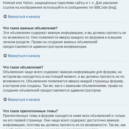
Hotmail или Yahoo, защищённые паролями сайты и т. п. Для указания
ссылок на изображения используйте в сообщениях тег BBCode [img].
Вернуться к началу
Что такое важные объявления?
Эти объявления содержат важную информацию, и вы должны прочесть их
по возможности. Они появляются вверху каждого из форумов и в вашем
личном разделе. Права на создание важных объявлений
предоставляются администратором конференции.
Вернуться к началу
Что такое объявления?
Объявления чаще всего содержат важную информацию для форума, на
котором вы находитесь в настоящий момент, и вы должны прочесть их по
возможности. Объявления появляются вверху каждой страницы форума,
в котором они созданы. Так же, как и с важными объявлениями, права на
создание объявлений предоставляются администратором.
Вернуться к началу
Что такое прилепленные темы?
Прилепленные темы в форуме находятся ниже всех объявлений и только
на его первой странице. Они чаще всего содержат достаточно важную
информацию, поэтому вы должны прочесть их по возможности. Так же, как