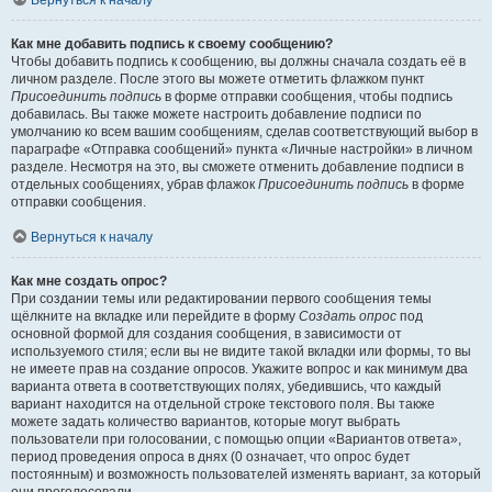
Вернуться к началу
Как мне добавить подпись к своему сообщению?
Чтобы добавить подпись к сообщению, вы должны сначала создать её в
личном разделе. После этого вы можете отметить флажком пункт
Присоединить подпись
в форме отправки сообщения, чтобы подпись
добавилась. Вы также можете настроить добавление подписи по
умолчанию ко всем вашим сообщениям, сделав соответствующий выбор в
параграфе «Отправка сообщений» пункта «Личные настройки» в личном
разделе. Несмотря на это, вы сможете отменить добавление подписи в
отдельных сообщениях, убрав флажок
Присоединить подпись
в форме
отправки сообщения.
Вернуться к началу
Как мне создать опрос?
При создании темы или редактировании первого сообщения темы
щёлкните на вкладке или перейдите в форму
Создать опрос
под
основной формой для создания сообщения, в зависимости от
используемого стиля; если вы не видите такой вкладки или формы, то вы
не имеете прав на создание опросов. Укажите вопрос и как минимум два
варианта ответа в соответствующих полях, убедившись, что каждый
вариант находится на отдельной строке текстового поля. Вы также
можете задать количество вариантов, которые могут выбрать
пользователи при голосовании, с помощью опции «Вариантов ответа»,
период проведения опроса в днях (0 означает, что опрос будет
постоянным) и возможность пользователей изменять вариант, за который