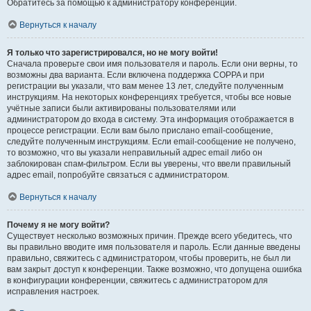
Обратитесь за помощью к администратору конференции.
Вернуться к началу
Я только что зарегистрировался, но не могу войти!
Сначала проверьте свои имя пользователя и пароль. Если они верны, то
возможны два варианта. Если включена поддержка COPPA и при
регистрации вы указали, что вам менее 13 лет, следуйте полученным
инструкциям. На некоторых конференциях требуется, чтобы все новые
учётные записи были активированы пользователями или
администратором до входа в систему. Эта информация отображается в
процессе регистрации. Если вам было прислано email-сообщение,
следуйте полученным инструкциям. Если email-сообщение не получено,
то возможно, что вы указали неправильный адрес email либо он
заблокирован спам-фильтром. Если вы уверены, что ввели правильный
адрес email, попробуйте связаться с администратором.
Вернуться к началу
Почему я не могу войти?
Существует несколько возможных причин. Прежде всего убедитесь, что
вы правильно вводите имя пользователя и пароль. Если данные введены
правильно, свяжитесь с администратором, чтобы проверить, не был ли
вам закрыт доступ к конференции. Также возможно, что допущена ошибка
в конфигурации конференции, свяжитесь с администратором для
исправления настроек.