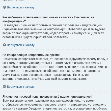
Вернуться к началу
Как избежать появления моего имени в списке «Кто сейчас на
конференции»?
На вкладке «Личные настройки» в личном разделе вы найдёте опцию
Скрывать моё пребывание на конференции
. Выберите
Да
, и вы будете
видны только администраторам, модераторам и самому себе. Для всех
остальных вы будете скрытым пользователем.
Вернуться к началу
На конференции неправильное время!
Возможно, отображается время, относящееся к другому часовому поясу, а
не к тому, в котором находитесь вы. В этом случае измените в личных
настройках часовой пояс на тот, в котором вы находитесь: Москва, Киев и
т. д. Учтите, что изменять часовой пояс, как и большинство настроек,
могут только зарегистрированные пользователи. Если вы не
зарегистрированы, то сейчас удачный момент сделать это.
Вернуться к началу
Я изменил часовой пояс, но время всё равно неправильное!
Если вы уверены, что правильно указали часовой пояс, но время
отображается по-прежнему неверное, значит, неправильно установлено
время на сервере. Уведомите администратора для устранения проблемы.