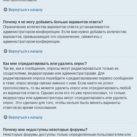
они проголосовали.
Вернуться к началу
Почему я не могу добавить больше вариантов ответа?
Ограничение количества вариантов ответа устанавливается
администратором конференции. Если вам нужно добавить количество
вариантов, превышающее это ограничение, свяжитесь с
администратором конференции.
Вернуться к началу
Как мне отредактировать или удалить опрос?
Так же, как и сообщения, опросы могут редактироваться только их
создателями, модераторами или администраторами. Для
редактирования опроса перейдите к редактированию первого сообщения
в теме; опрос всегда связан именно с ним. Если никто не успел
проголосовать, то вы можете удалить опрос или отредактировать любой
из вариантов ответа. Однако если кто-то уже проголосовал, то только
модераторы или администраторы могут отредактировать или удалить
опрос. Это сделано для того, чтобы нельзя было менять варианты
ответов во время голосования.
Вернуться к началу
Почему мне недоступны некоторые форумы?
Некоторые форумы доступны только определённым пользователям или