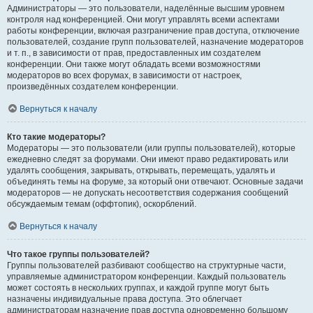
Администраторы — это пользователи, наделённые высшим уровнем
контроля над конференцией. Они могут управлять всеми аспектами
работы конференции, включая разграничение прав доступа, отключение
пользователей, создание групп пользователей, назначение модераторов
и т. п., в зависимости от прав, предоставленных им создателем
конференции. Они также могут обладать всеми возможностями
модераторов во всех форумах, в зависимости от настроек,
произведённых создателем конференции.
Вернуться к началу
Кто такие модераторы?
Модераторы — это пользователи (или группы пользователей), которые
ежедневно следят за форумами. Они имеют право редактировать или
удалять сообщения, закрывать, открывать, перемещать, удалять и
объединять темы на форуме, за который они отвечают. Основные задачи
модераторов — не допускать несоответствия содержания сообщений
обсуждаемым темам (оффтопик), оскорблений.
Вернуться к началу
Что такое группы пользователей?
Группы пользователей разбивают сообщество на структурные части,
управляемые администратором конференции. Каждый пользователь
может состоять в нескольких группах, и каждой группе могут быть
назначены индивидуальные права доступа. Это облегчает
администраторам назначение прав доступа одновременно большому