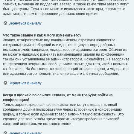
зависит, включена ли поддержка аватар, а также какие типы аватар могут
быть доступны. Если вы не можете использовать аватары, свяжитесь с
администратором конференции для выяснения причин.
Вернуться к началу
Что такое звание и как я могу изменить его?
Звания, отображаемые под вашим именем, отражают количество
созданных вами сообщений или идентифицируют определённых
пользователей: например, модераторов и администраторов. Обычно вы
не можете напрямую изменять наименования званий на конференции,
так как они установлены её администратором. Пожалуйста, не засоряйте
конференцию ненужными сообщениями только для того, чтобы повысить
своё звание. На большинстве конференций это запрещено, и модератор
или администратор понизят значение вашего счётчика сообщений.
Вернуться к началу
Когда я щёлкаю по ссылке «email», от меня требуют войти на
конференцию!
Только зарегистрированные пользователи могут отправлять email-
сообщения другим пользователям через встроенную в конференцию
форму, и только если администратор включил такую возможность. Это
сделано для того, чтобы предотвратить злоупотребления почтовой
системой анонимными пользователями.
Вернуться к началу