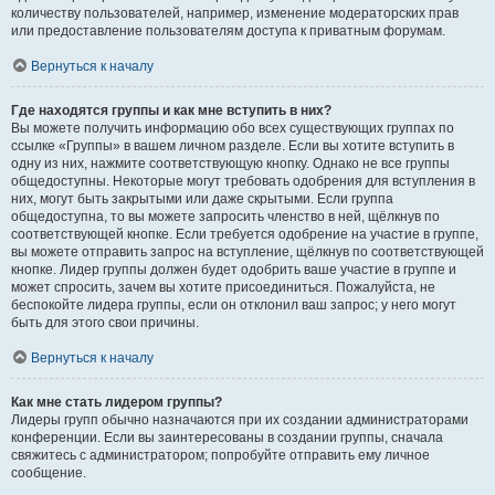
количеству пользователей, например, изменение модераторских прав
или предоставление пользователям доступа к приватным форумам.
Вернуться к началу
Где находятся группы и как мне вступить в них?
Вы можете получить информацию обо всех существующих группах по
ссылке «Группы» в вашем личном разделе. Если вы хотите вступить в
одну из них, нажмите соответствующую кнопку. Однако не все группы
общедоступны. Некоторые могут требовать одобрения для вступления в
них, могут быть закрытыми или даже скрытыми. Если группа
общедоступна, то вы можете запросить членство в ней, щёлкнув по
соответствующей кнопке. Если требуется одобрение на участие в группе,
вы можете отправить запрос на вступление, щёлкнув по соответствующей
кнопке. Лидер группы должен будет одобрить ваше участие в группе и
может спросить, зачем вы хотите присоединиться. Пожалуйста, не
беспокойте лидера группы, если он отклонил ваш запрос; у него могут
быть для этого свои причины.
Вернуться к началу
Как мне стать лидером группы?
Лидеры групп обычно назначаются при их создании администраторами
конференции. Если вы заинтересованы в создании группы, сначала
свяжитесь с администратором; попробуйте отправить ему личное
сообщение.