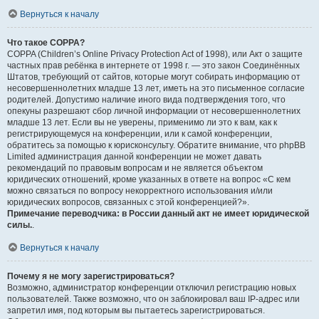
Вернуться к началу
Что такое COPPA?
COPPA (Children’s Online Privacy Protection Act of 1998), или Акт о защите
частных прав ребёнка в интернете от 1998 г. — это закон Соединённых
Штатов, требующий от сайтов, которые могут собирать информацию от
несовершеннолетних младше 13 лет, иметь на это письменное согласие
родителей. Допустимо наличие иного вида подтверждения того, что
опекуны разрешают сбор личной информации от несовершеннолетних
младше 13 лет. Если вы не уверены, применимо ли это к вам, как к
регистрирующемуся на конференции, или к самой конференции,
обратитесь за помощью к юрисконсульту. Обратите внимание, что phpBB
Limited администрация данной конференции не может давать
рекомендаций по правовым вопросам и не является объектом
юридических отношений, кроме указанных в ответе на вопрос «С кем
можно связаться по вопросу некорректного использования и/или
юридических вопросов, связанных с этой конференцией?».
Примечание переводчика: в России данный акт не имеет юридической
силы.
.
Вернуться к началу
Почему я не могу зарегистрироваться?
Возможно, администратор конференции отключил регистрацию новых
пользователей. Также возможно, что он заблокировал ваш IP-адрес или
запретил имя, под которым вы пытаетесь зарегистрироваться.