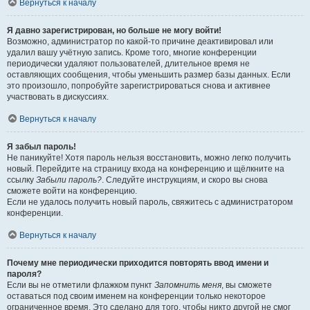
Вернуться к началу
Я давно зарегистрирован, но больше не могу войти!
Возможно, администратор по какой-то причине деактивировал или
удалил вашу учётную запись. Кроме того, многие конференции
периодически удаляют пользователей, длительное время не
оставляющих сообщения, чтобы уменьшить размер базы данных. Если
это произошло, попробуйте зарегистрироваться снова и активнее
участвовать в дискуссиях.
Вернуться к началу
Я забыл пароль!
Не паникуйте! Хотя пароль нельзя восстановить, можно легко получить
новый. Перейдите на страницу входа на конференцию и щёлкните на
ссылку
Забыли пароль?
. Следуйте инструкциям, и скоро вы снова
сможете войти на конференцию.
Если не удалось получить новый пароль, свяжитесь с администратором
конференции.
Вернуться к началу
Почему мне периодически приходится повторять ввод имени и
пароля?
Если вы не отметили флажком пункт
Запомнить меня
, вы сможете
оставаться под своим именем на конференции только некоторое
ограниченное время. Это сделано для того, чтобы никто другой не смог