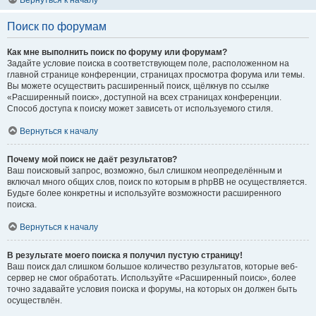
Вернуться к началу
Поиск по форумам
Как мне выполнить поиск по форуму или форумам?
Задайте условие поиска в соответствующем поле, расположенном на
главной странице конференции, страницах просмотра форума или темы.
Вы можете осуществить расширенный поиск, щёлкнув по ссылке
«Расширенный поиск», доступной на всех страницах конференции.
Способ доступа к поиску может зависеть от используемого стиля.
Вернуться к началу
Почему мой поиск не даёт результатов?
Ваш поисковый запрос, возможно, был слишком неопределённым и
включал много общих слов, поиск по которым в phpBB не осуществляется.
Будьте более конкретны и используйте возможности расширенного
поиска.
Вернуться к началу
В результате моего поиска я получил пустую страницу!
Ваш поиск дал слишком большое количество результатов, которые веб-
сервер не смог обработать. Используйте «Расширенный поиск», более
точно задавайте условия поиска и форумы, на которых он должен быть
осуществлён.