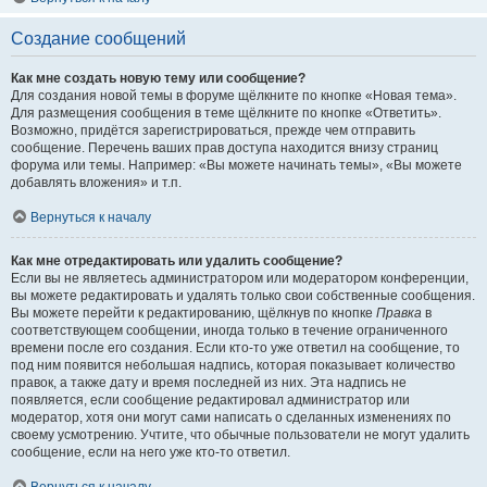
Создание сообщений
Как мне создать новую тему или сообщение?
Для создания новой темы в форуме щёлкните по кнопке «Новая тема».
Для размещения сообщения в теме щёлкните по кнопке «Ответить».
Возможно, придётся зарегистрироваться, прежде чем отправить
сообщение. Перечень ваших прав доступа находится внизу страниц
форума или темы. Например: «Вы можете начинать темы», «Вы можете
добавлять вложения» и т.п.
Вернуться к началу
Как мне отредактировать или удалить сообщение?
Если вы не являетесь администратором или модератором конференции,
вы можете редактировать и удалять только свои собственные сообщения.
Вы можете перейти к редактированию, щёлкнув по кнопке
Правка
в
соответствующем сообщении, иногда только в течение ограниченного
времени после его создания. Если кто-то уже ответил на сообщение, то
под ним появится небольшая надпись, которая показывает количество
правок, а также дату и время последней из них. Эта надпись не
появляется, если сообщение редактировал администратор или
модератор, хотя они могут сами написать о сделанных изменениях по
своему усмотрению. Учтите, что обычные пользователи не могут удалить
сообщение, если на него уже кто-то ответил.