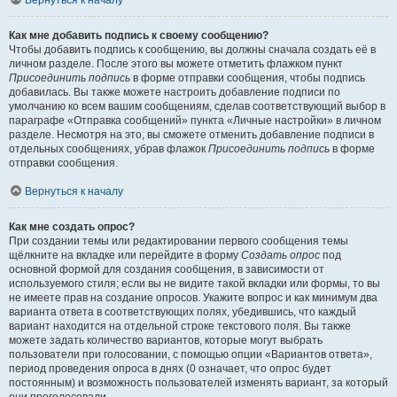
Вернуться к началу
Как мне добавить подпись к своему сообщению?
Чтобы добавить подпись к сообщению, вы должны сначала создать её в
личном разделе. После этого вы можете отметить флажком пункт
Присоединить подпись
в форме отправки сообщения, чтобы подпись
добавилась. Вы также можете настроить добавление подписи по
умолчанию ко всем вашим сообщениям, сделав соответствующий выбор в
параграфе «Отправка сообщений» пункта «Личные настройки» в личном
разделе. Несмотря на это, вы сможете отменить добавление подписи в
отдельных сообщениях, убрав флажок
Присоединить подпись
в форме
отправки сообщения.
Вернуться к началу
Как мне создать опрос?
При создании темы или редактировании первого сообщения темы
щёлкните на вкладке или перейдите в форму
Создать опрос
под
основной формой для создания сообщения, в зависимости от
используемого стиля; если вы не видите такой вкладки или формы, то вы
не имеете прав на создание опросов. Укажите вопрос и как минимум два
варианта ответа в соответствующих полях, убедившись, что каждый
вариант находится на отдельной строке текстового поля. Вы также
можете задать количество вариантов, которые могут выбрать
пользователи при голосовании, с помощью опции «Вариантов ответа»,
период проведения опроса в днях (0 означает, что опрос будет
постоянным) и возможность пользователей изменять вариант, за который