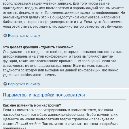
воспользоваться вашей учётной записью. Для того чтобы вам не
приходилось вводить имя пользователя и пароль каждый раз, вы можете
отметить флажком пункт
Запомнить меня
при входе на конференцию. Не
рекомендуется делать это на общедоступном компьютере, например в
библиотеке, интернет-кафе, университете и т. д. Если пункт
Запомнить
меня
отсутствует, это значит, что администратор отключил эту функцию.
Вернуться к началу
Что делает функция «Удалить cookies»?
Она удаляет все созданные cookies, которые позволяют вам оставаться
авторизованным на этой конференции, а также выполняют другие
функции, такие как отслеживание прочитанных сообщений, если эта
возможность включена администратором. Если вы испытываете
трудности со входом или выходом на данной конференции, возможно,
удаление cookies может помочь.
Вернуться к началу
Параметры и настройки пользователя
Как мне изменить мои настройки?
Если вы являетесь зарегистрированным пользователем, все ваши
настройки хранятся в базе данных конференции. Чтобы изменить их,
щёлкните на имени пользователя вверху страницы и перейдите по
ссылке
Личный раздел
. Там вы можете изменить все свои настройки и
предпочтения.