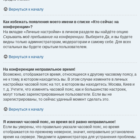
Вернуться к началу
Как избежать появления моего имени в списке «Кто сейчас на
конференции»?
На вкладке «Личные настройки» в личном разделе вы найдёте опцию
Скрывать моё пребывание на конференции
. Выберите
Да
, и вы будете
видны только администраторам, модераторам и самому себе. Для всех
остальных вы будете скрытым пользователем.
Вернуться к началу
На конференции неправильное время!
Возможно, отображается время, относящееся к другому часовому поясу, а
не к тому, в котором находитесь вы. В этом случае измените в личных
настройках часовой пояс на тот, в котором вы находитесь: Москва, Киев и
т. д. Учтите, что изменять часовой пояс, как и большинство настроек,
могут только зарегистрированные пользователи. Если вы не
зарегистрированы, то сейчас удачный момент сделать это.
Вернуться к началу
Я изменил часовой пояс, но время всё равно неправильное!
Если вы уверены, что правильно указали часовой пояс, но время
отображается по-прежнему неверное, значит, неправильно установлено
время на сервере. Уведомите администратора для устранения проблемы.