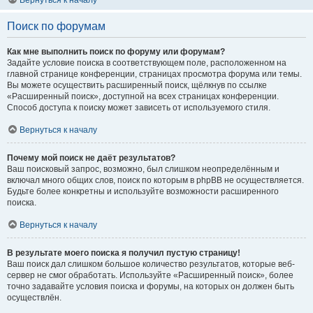
Вернуться к началу
Поиск по форумам
Как мне выполнить поиск по форуму или форумам?
Задайте условие поиска в соответствующем поле, расположенном на
главной странице конференции, страницах просмотра форума или темы.
Вы можете осуществить расширенный поиск, щёлкнув по ссылке
«Расширенный поиск», доступной на всех страницах конференции.
Способ доступа к поиску может зависеть от используемого стиля.
Вернуться к началу
Почему мой поиск не даёт результатов?
Ваш поисковый запрос, возможно, был слишком неопределённым и
включал много общих слов, поиск по которым в phpBB не осуществляется.
Будьте более конкретны и используйте возможности расширенного
поиска.
Вернуться к началу
В результате моего поиска я получил пустую страницу!
Ваш поиск дал слишком большое количество результатов, которые веб-
сервер не смог обработать. Используйте «Расширенный поиск», более
точно задавайте условия поиска и форумы, на которых он должен быть
осуществлён.