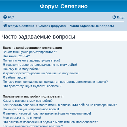
Форум Селятино
FAQ
Вход
Форум Селятино
Список форумов
Часто задаваемые вопросы
Часто задаваемые вопросы
Вход на конференцию и регистрация
Зачем мне нужно регистрироваться?
Что такое COPPA?
Почему я не могу зарегистрироваться?
Я только что зарегистрировался, но не могу войти!
Почему я не могу войти?
Я давно зарегистрирован, но больше не могу войти!
Я забыл пароль!
Почему мне периодически приходится повторять ввод имени и пароля?
Что делает функция «Удалить cookies»?
Параметры и настройки пользователя
Как мне изменить мои настройки?
Как избежать появления моего имени в списке «Кто сейчас на конференции»?
На конференции неправильное время!
Я изменил часовой пояс, но время всё равно неправильное!
Моего языка нет в списке!
Что означают изображения рядом с моим именем пользователя?
Как мне включить отображение аватары?