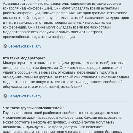
Администраторы — это пользователи, наделённые высшим уровнем
контроля над конференцией. Они могут управлять всеми аспектами
работы конференции, включая разграничение прав доступа, отключение
пользователей, создание групп пользователей, назначение модераторов
и т. п., в зависимости от прав, предоставленных им создателем
конференции. Они также могут обладать всеми возможностями
модераторов во всех форумах, в зависимости от настроек,
произведённых создателем конференции.
Вернуться к началу
Кто такие модераторы?
Модераторы — это пользователи (или группы пользователей), которые
ежедневно следят за форумами. Они имеют право редактировать или
удалять сообщения, закрывать, открывать, перемещать, удалять и
объединять темы на форуме, за который они отвечают. Основные задачи
модераторов — не допускать несоответствия содержания сообщений
обсуждаемым темам (оффтопик), оскорблений.
Вернуться к началу
Что такое группы пользователей?
Группы пользователей разбивают сообщество на структурные части,
управляемые администратором конференции. Каждый пользователь
может состоять в нескольких группах, и каждой группе могут быть
назначены индивидуальные права доступа. Это облегчает
администраторам назначение прав доступа одновременно большому