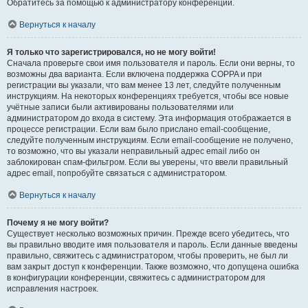
Обратитесь за помощью к администратору конференции.
Вернуться к началу
Я только что зарегистрировался, но не могу войти!
Сначала проверьте свои имя пользователя и пароль. Если они верны, то
возможны два варианта. Если включена поддержка COPPA и при
регистрации вы указали, что вам менее 13 лет, следуйте полученным
инструкциям. На некоторых конференциях требуется, чтобы все новые
учётные записи были активированы пользователями или
администратором до входа в систему. Эта информация отображается в
процессе регистрации. Если вам было прислано email-сообщение,
следуйте полученным инструкциям. Если email-сообщение не получено,
то возможно, что вы указали неправильный адрес email либо он
заблокирован спам-фильтром. Если вы уверены, что ввели правильный
адрес email, попробуйте связаться с администратором.
Вернуться к началу
Почему я не могу войти?
Существует несколько возможных причин. Прежде всего убедитесь, что
вы правильно вводите имя пользователя и пароль. Если данные введены
правильно, свяжитесь с администратором, чтобы проверить, не был ли
вам закрыт доступ к конференции. Также возможно, что допущена ошибка
в конфигурации конференции, свяжитесь с администратором для
исправления настроек.