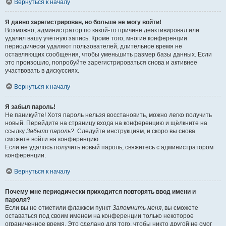
Вернуться к началу
Я давно зарегистрирован, но больше не могу войти!
Возможно, администратор по какой-то причине деактивировал или
удалил вашу учётную запись. Кроме того, многие конференции
периодически удаляют пользователей, длительное время не
оставляющих сообщения, чтобы уменьшить размер базы данных. Если
это произошло, попробуйте зарегистрироваться снова и активнее
участвовать в дискуссиях.
Вернуться к началу
Я забыл пароль!
Не паникуйте! Хотя пароль нельзя восстановить, можно легко получить
новый. Перейдите на страницу входа на конференцию и щёлкните на
ссылку
Забыли пароль?
. Следуйте инструкциям, и скоро вы снова
сможете войти на конференцию.
Если не удалось получить новый пароль, свяжитесь с администратором
конференции.
Вернуться к началу
Почему мне периодически приходится повторять ввод имени и
пароля?
Если вы не отметили флажком пункт
Запомнить меня
, вы сможете
оставаться под своим именем на конференции только некоторое
ограниченное время. Это сделано для того, чтобы никто другой не смог