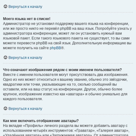
Вернуться к началу
Моего языка нет в списке!
Администратор не установил поддержку вашего языка на конференции,
или же просто никто не перевёл phpBB на ваш язык. Попробуйте узнать у
администратора конференции, может ли он установить нужный вам
языковой пакет. Если такого языкового пакета не существует, то вы сами
можете перевести phpBB на свой язык. Дополнительную информацию вы
можете получить на сайте
phpBB
®.
Вернуться к началу
Что означают изображения рядом с моим именем пользователя?
Вместе с именем пользователя могут присутствовать два изображения.
Одно из них может относиться к вашему званию, обычно это звёздочки,
квадратики или точки, указывающие на то, сколько сообщений вы
оставили, или на ваш статус на конференции. Другое, обычно более
крупное, изображение известно как «аватара» и обычно уникально для
каждого пользователя.
Вернуться к началу
Как мне включить отображение аватары?
На вкладке «Профиль» личного раздела вы можете добавить аватару с
использованием четырёх инструментов: «Граватар», «Галерея аватар»,
«Удалённая аватара» или «Загружаемая аватара». От администратора