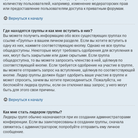
количеству пользователей, например, изменение модераторских прав
или предоставление пользователям доступа к приватным форумам.
Вернуться к началу
Где находятся группы и как мне вступить в них?
Вы можете получить информацию обо всех существующих группах по
ссылке «Группы» в вашем личном разделе. Если вы хотите вступить в
одну из них, нажмите соответствующую кнопку. Однако не все группы
общедоступны. Некоторые могут требовать одобрения для вступления в
них, могут быть закрытыми или даже скрытыми. Если группа
общедоступна, то вы можете запросить членство в ней, щёлкнув по
соответствующей кнопке. Если требуется одобрение на участие в группе,
вы можете отправить запрос на вступление, щёлкнув по соответствующей
кнопке. Лидер группы должен будет одобрить ваше участие в группе и
может спросить, зачем вы хотите присоединиться. Пожалуйста, не
беспокойте лидера группы, если он отклонил ваш запрос; у него могут
быть для этого свои причины.
Вернуться к началу
Как мне стать лидером группы?
Лидеры групп обычно назначаются при их создании администраторами
конференции. Если вы заинтересованы в создании группы, сначала
свяжитесь с администратором; попробуйте отправить ему личное
сообщение.