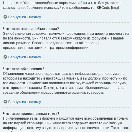
Hotmail или Yahoo, защищённые паролями сайты и т. п. Для указания
ссылок на изображения используйте в сообщениях тег BBCode [img].
Вернуться к началу
Что такое важные объявления?
Эти объявления содержат важную информацию, и вы должны прочесть их
по возможности. Они появляются вверху каждого из форумов и в вашем
личном разделе. Права на создание важных объявлений
предоставляются администратором конференции.
Вернуться к началу
Что такое объявления?
Объявления чаще всего содержат важную информацию для форума, на
котором вы находитесь в настоящий момент, и вы должны прочесть их по
возможности. Объявления появляются вверху каждой страницы форума,
в котором они созданы. Так же, как и с важными объявлениями, права на
создание объявлений предоставляются администратором.
Вернуться к началу
Что такое прилепленные темы?
Прилепленные темы в форуме находятся ниже всех объявлений и только
на его первой странице. Они чаще всего содержат достаточно важную
информацию, поэтому вы должны прочесть их по возможности. Так же, как