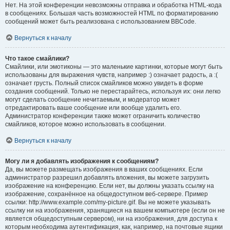
Нет. На этой конференции невозможны отправка и обработка HTML-кода
в сообщениях. Большая часть возможностей HTML по форматированию
сообщений может быть реализована с использованием BBCode.
Вернуться к началу
Что такое смайлики?
Смайлики, или эмотиконы — это маленькие картинки, которые могут быть
использованы для выражения чувств, например :) означает радость, а :(
означает грусть. Полный список смайликов можно увидеть в форме
создания сообщений. Только не перестарайтесь, используя их: они легко
могут сделать сообщение нечитаемым, и модератор может
отредактировать ваше сообщение или вообще удалить его.
Администратор конференции также может ограничить количество
смайликов, которое можно использовать в сообщении.
Вернуться к началу
Могу ли я добавлять изображения к сообщениям?
Да, вы можете размещать изображения в ваших сообщениях. Если
администратор разрешил добавлять вложения, вы можете загрузить
изображение на конференцию. Если нет, вы должны указать ссылку на
изображение, сохранённое на общедоступном веб-сервере. Пример
ссылки: http://www.example.com/my-picture.gif. Вы не можете указывать
ссылку ни на изображения, хранящиеся на вашем компьютере (если он не
является общедоступным сервером), ни на изображения, для доступа к
которым необходима аутентификация, как, например, на почтовые ящики