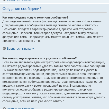
Создание сообщений
Как мне создать новую тему или сообщение?
Для создания новой темы в форуме щёлкните по кнопке «Новая тема».
Для размещения сообщения в теме щёлкните по кнопке «Ответить».
Возможно, придётся зарегистрироваться, прежде чем отправить
сообщение. Перечень ваших прав доступа находится внизу страниц
форума или темы. Например: «Вы можете начинать темы», «Вы можете
добавлять вложения» и т.п.
Вернуться к началу
Как мне отредактировать или удалить сообщение?
Если вы не являетесь администратором или модератором конференции,
вы можете редактировать и удалять только свои собственные сообщения.
Вы можете перейти к редактированию, щёлкнув по кнопке
Правка
в
соответствующем сообщении, иногда только в течение ограниченного
времени после его создания. Если кто-то уже ответил на сообщение, то
под ним появится небольшая надпись, которая показывает количество
правок, а также дату и время последней из них. Эта надпись не
появляется, если сообщение редактировал администратор или
модератор, хотя они могут сами написать о сделанных изменениях по
своему усмотрению. Учтите, что обычные пользователи не могут удалить
сообщение, если на него уже кто-то ответил.