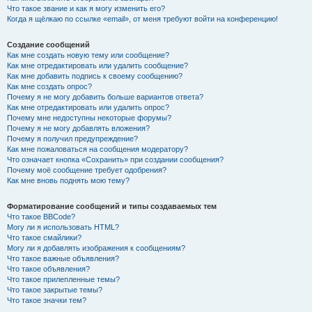
Что такое звание и как я могу изменить его?
Когда я щёлкаю по ссылке «email», от меня требуют войти на конференцию!
Создание сообщений
Как мне создать новую тему или сообщение?
Как мне отредактировать или удалить сообщение?
Как мне добавить подпись к своему сообщению?
Как мне создать опрос?
Почему я не могу добавить больше вариантов ответа?
Как мне отредактировать или удалить опрос?
Почему мне недоступны некоторые форумы?
Почему я не могу добавлять вложения?
Почему я получил предупреждение?
Как мне пожаловаться на сообщения модератору?
Что означает кнопка «Сохранить» при создании сообщения?
Почему моё сообщение требует одобрения?
Как мне вновь поднять мою тему?
Форматирование сообщений и типы создаваемых тем
Что такое BBCode?
Могу ли я использовать HTML?
Что такое смайлики?
Могу ли я добавлять изображения к сообщениям?
Что такое важные объявления?
Что такое объявления?
Что такое прилепленные темы?
Что такое закрытые темы?
Что такое значки тем?