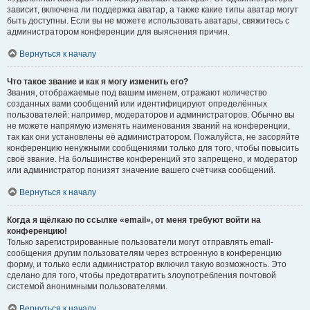
зависит, включена ли поддержка аватар, а также какие типы аватар могут
быть доступны. Если вы не можете использовать аватары, свяжитесь с
администратором конференции для выяснения причин.
Вернуться к началу
Что такое звание и как я могу изменить его?
Звания, отображаемые под вашим именем, отражают количество
созданных вами сообщений или идентифицируют определённых
пользователей: например, модераторов и администраторов. Обычно вы
не можете напрямую изменять наименования званий на конференции,
так как они установлены её администратором. Пожалуйста, не засоряйте
конференцию ненужными сообщениями только для того, чтобы повысить
своё звание. На большинстве конференций это запрещено, и модератор
или администратор понизят значение вашего счётчика сообщений.
Вернуться к началу
Когда я щёлкаю по ссылке «email», от меня требуют войти на
конференцию!
Только зарегистрированные пользователи могут отправлять email-
сообщения другим пользователям через встроенную в конференцию
форму, и только если администратор включил такую возможность. Это
сделано для того, чтобы предотвратить злоупотребления почтовой
системой анонимными пользователями.
Вернуться к началу