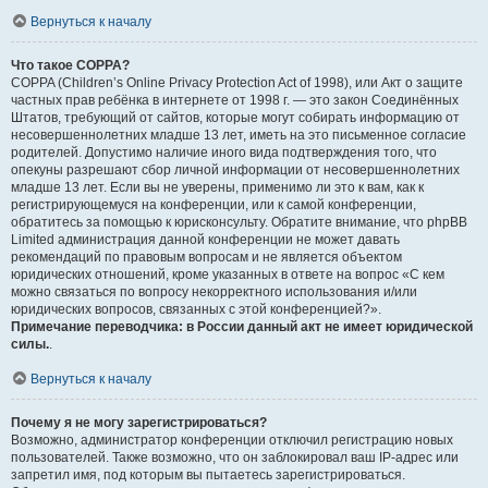
Вернуться к началу
Что такое COPPA?
COPPA (Children’s Online Privacy Protection Act of 1998), или Акт о защите
частных прав ребёнка в интернете от 1998 г. — это закон Соединённых
Штатов, требующий от сайтов, которые могут собирать информацию от
несовершеннолетних младше 13 лет, иметь на это письменное согласие
родителей. Допустимо наличие иного вида подтверждения того, что
опекуны разрешают сбор личной информации от несовершеннолетних
младше 13 лет. Если вы не уверены, применимо ли это к вам, как к
регистрирующемуся на конференции, или к самой конференции,
обратитесь за помощью к юрисконсульту. Обратите внимание, что phpBB
Limited администрация данной конференции не может давать
рекомендаций по правовым вопросам и не является объектом
юридических отношений, кроме указанных в ответе на вопрос «С кем
можно связаться по вопросу некорректного использования и/или
юридических вопросов, связанных с этой конференцией?».
Примечание переводчика: в России данный акт не имеет юридической
силы.
.
Вернуться к началу
Почему я не могу зарегистрироваться?
Возможно, администратор конференции отключил регистрацию новых
пользователей. Также возможно, что он заблокировал ваш IP-адрес или
запретил имя, под которым вы пытаетесь зарегистрироваться.