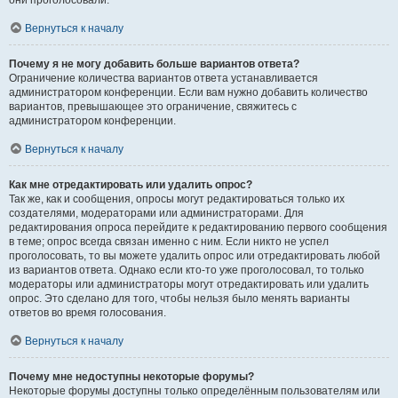
они проголосовали.
Вернуться к началу
Почему я не могу добавить больше вариантов ответа?
Ограничение количества вариантов ответа устанавливается
администратором конференции. Если вам нужно добавить количество
вариантов, превышающее это ограничение, свяжитесь с
администратором конференции.
Вернуться к началу
Как мне отредактировать или удалить опрос?
Так же, как и сообщения, опросы могут редактироваться только их
создателями, модераторами или администраторами. Для
редактирования опроса перейдите к редактированию первого сообщения
в теме; опрос всегда связан именно с ним. Если никто не успел
проголосовать, то вы можете удалить опрос или отредактировать любой
из вариантов ответа. Однако если кто-то уже проголосовал, то только
модераторы или администраторы могут отредактировать или удалить
опрос. Это сделано для того, чтобы нельзя было менять варианты
ответов во время голосования.
Вернуться к началу
Почему мне недоступны некоторые форумы?
Некоторые форумы доступны только определённым пользователям или