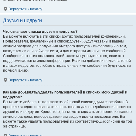
Вернуться к началу
Друзья и недруги
Что означают списки друзей и недругов?
Вы можете включать в эти списки других пользователей конференции.
Пользователи, добавленные в список друзей, будут указаны в вашем
личном разделе для получения быстрого доступа к информации о том,
находятся ли они сейчас в сети, и для отправки им личных сообщений.
Сообщения от этих пользователей также могут выделяться, если это
поддерживается стилем конференции. Если вы добавили пользователей
в список недругов, то любые отправленные ими сообщения будут скрыты
по умолчанию.
Вернуться к началу
Как мне добавлять/удалять пользователей в списках моих друзей и
недругов?
Вы можете добавлять пользователей в свой список двумя способами. В
профиле каждого пользователя есть ссылка для его добавления в список
друзей или недругов. Кроме того, вы можете сделать это прямо из вашего
личного раздела, непосредственным вводом имени пользователя. Вы
можете также удалять пользователей из соответствующих списков на той
же странице.