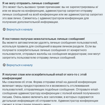
Я не могу отправить личные сообщения!
Это может быть вызвано тремя причинами: вы не зарегистрированы и/
или не вошли на конференцию, администратор запретил отправку
личных сообщений на всей конференции или же администратор запретил
это вам лично. Свяжитесь с администратором конференции для
получения дополнительной информации.
Вернуться к началу
Я постоянно получаю нежелательные личные сообщения!
Вы можете автоматически удалять личные сообщения пользователей,
используя правила для сообщений в вашем личном разделе. Если вы
получаете оскорбительные личные сообщения от конкретного
пользователя, отправьте жалобы на сообщения модераторам; они могут
запретить пользователю отправку личных сообщений.
Вернуться к началу
Я получил спам или оскорбительный email от кого-то с этой
конференции!
Мы сожалеем об этом. Форма отправки email на данной конференции
включает меры предосторожности и возможность отслеживания
пользователей, отправляющих подобные сообщения. Отправьте email-
сообщение администратору конференции с полной копией полученного
письма. Очень важно включить все заголовки, в которых содержится
детальная информация об отправителе. Администратор конференции
сможет в этом случае принять меры.