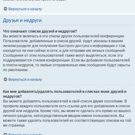
Вернуться к началу
Друзья и недруги
Что означают списки друзей и недругов?
Вы можете включать в эти списки других пользователей конференции.
Пользователи, добавленные в список друзей, будут указаны в вашем
личном разделе для получения быстрого доступа к информации о том,
находятся ли они сейчас в сети, и для отправки им личных сообщений.
Сообщения от этих пользователей также могут выделяться, если это
поддерживается стилем конференции. Если вы добавили пользователей
в список недругов, то любые отправленные ими сообщения будут скрыты
по умолчанию.
Вернуться к началу
Как мне добавлять/удалять пользователей в списках моих друзей и
недругов?
Вы можете добавлять пользователей в свой список двумя способами. В
профиле каждого пользователя есть ссылка для его добавления в список
друзей или недругов. Кроме того, вы можете сделать это прямо из вашего
личного раздела, непосредственным вводом имени пользователя. Вы
можете также удалять пользователей из соответствующих списков на той
же странице.