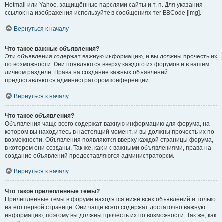
Hotmail или Yahoo, защищённые паролями сайты и т. п. Для указания
ссылок на изображения используйте в сообщениях тег BBCode [img].
Вернуться к началу
Что такое важные объявления?
Эти объявления содержат важную информацию, и вы должны прочесть их
по возможности. Они появляются вверху каждого из форумов и в вашем
личном разделе. Права на создание важных объявлений
предоставляются администратором конференции.
Вернуться к началу
Что такое объявления?
Объявления чаще всего содержат важную информацию для форума, на
котором вы находитесь в настоящий момент, и вы должны прочесть их по
возможности. Объявления появляются вверху каждой страницы форума,
в котором они созданы. Так же, как и с важными объявлениями, права на
создание объявлений предоставляются администратором.
Вернуться к началу
Что такое прилепленные темы?
Прилепленные темы в форуме находятся ниже всех объявлений и только
на его первой странице. Они чаще всего содержат достаточно важную
информацию, поэтому вы должны прочесть их по возможности. Так же, как