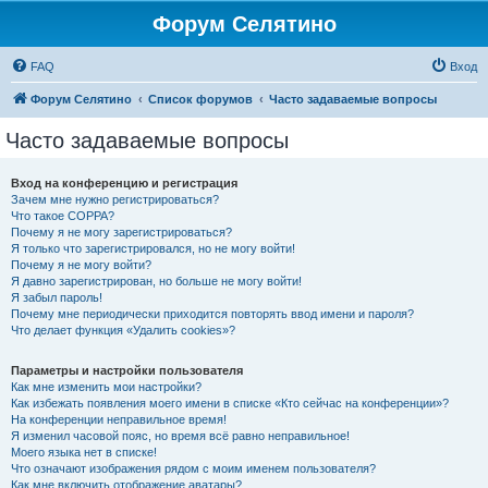
Форум Селятино
FAQ
Вход
Форум Селятино
Список форумов
Часто задаваемые вопросы
Часто задаваемые вопросы
Вход на конференцию и регистрация
Зачем мне нужно регистрироваться?
Что такое COPPA?
Почему я не могу зарегистрироваться?
Я только что зарегистрировался, но не могу войти!
Почему я не могу войти?
Я давно зарегистрирован, но больше не могу войти!
Я забыл пароль!
Почему мне периодически приходится повторять ввод имени и пароля?
Что делает функция «Удалить cookies»?
Параметры и настройки пользователя
Как мне изменить мои настройки?
Как избежать появления моего имени в списке «Кто сейчас на конференции»?
На конференции неправильное время!
Я изменил часовой пояс, но время всё равно неправильное!
Моего языка нет в списке!
Что означают изображения рядом с моим именем пользователя?
Как мне включить отображение аватары?