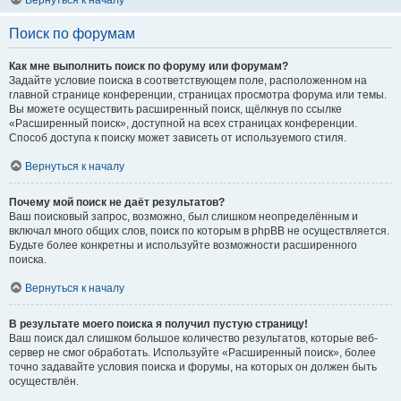
Вернуться к началу
Поиск по форумам
Как мне выполнить поиск по форуму или форумам?
Задайте условие поиска в соответствующем поле, расположенном на
главной странице конференции, страницах просмотра форума или темы.
Вы можете осуществить расширенный поиск, щёлкнув по ссылке
«Расширенный поиск», доступной на всех страницах конференции.
Способ доступа к поиску может зависеть от используемого стиля.
Вернуться к началу
Почему мой поиск не даёт результатов?
Ваш поисковый запрос, возможно, был слишком неопределённым и
включал много общих слов, поиск по которым в phpBB не осуществляется.
Будьте более конкретны и используйте возможности расширенного
поиска.
Вернуться к началу
В результате моего поиска я получил пустую страницу!
Ваш поиск дал слишком большое количество результатов, которые веб-
сервер не смог обработать. Используйте «Расширенный поиск», более
точно задавайте условия поиска и форумы, на которых он должен быть
осуществлён.