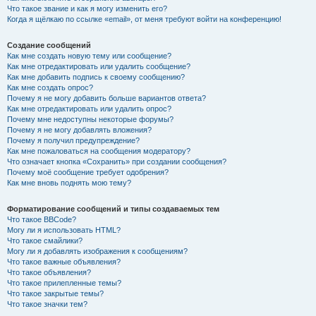
Что такое звание и как я могу изменить его?
Когда я щёлкаю по ссылке «email», от меня требуют войти на конференцию!
Создание сообщений
Как мне создать новую тему или сообщение?
Как мне отредактировать или удалить сообщение?
Как мне добавить подпись к своему сообщению?
Как мне создать опрос?
Почему я не могу добавить больше вариантов ответа?
Как мне отредактировать или удалить опрос?
Почему мне недоступны некоторые форумы?
Почему я не могу добавлять вложения?
Почему я получил предупреждение?
Как мне пожаловаться на сообщения модератору?
Что означает кнопка «Сохранить» при создании сообщения?
Почему моё сообщение требует одобрения?
Как мне вновь поднять мою тему?
Форматирование сообщений и типы создаваемых тем
Что такое BBCode?
Могу ли я использовать HTML?
Что такое смайлики?
Могу ли я добавлять изображения к сообщениям?
Что такое важные объявления?
Что такое объявления?
Что такое прилепленные темы?
Что такое закрытые темы?
Что такое значки тем?