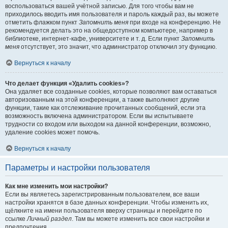
воспользоваться вашей учётной записью. Для того чтобы вам не
приходилось вводить имя пользователя и пароль каждый раз, вы можете
отметить флажком пункт
Запомнить меня
при входе на конференцию. Не
рекомендуется делать это на общедоступном компьютере, например в
библиотеке, интернет-кафе, университете и т. д. Если пункт
Запомнить
меня
отсутствует, это значит, что администратор отключил эту функцию.
Вернуться к началу
Что делает функция «Удалить cookies»?
Она удаляет все созданные cookies, которые позволяют вам оставаться
авторизованным на этой конференции, а также выполняют другие
функции, такие как отслеживание прочитанных сообщений, если эта
возможность включена администратором. Если вы испытываете
трудности со входом или выходом на данной конференции, возможно,
удаление cookies может помочь.
Вернуться к началу
Параметры и настройки пользователя
Как мне изменить мои настройки?
Если вы являетесь зарегистрированным пользователем, все ваши
настройки хранятся в базе данных конференции. Чтобы изменить их,
щёлкните на имени пользователя вверху страницы и перейдите по
ссылке
Личный раздел
. Там вы можете изменить все свои настройки и
предпочтения.