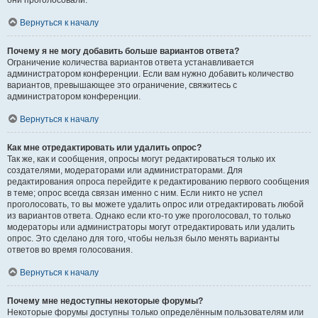
они проголосовали.
Вернуться к началу
Почему я не могу добавить больше вариантов ответа?
Ограничение количества вариантов ответа устанавливается
администратором конференции. Если вам нужно добавить количество
вариантов, превышающее это ограничение, свяжитесь с
администратором конференции.
Вернуться к началу
Как мне отредактировать или удалить опрос?
Так же, как и сообщения, опросы могут редактироваться только их
создателями, модераторами или администраторами. Для
редактирования опроса перейдите к редактированию первого сообщения
в теме; опрос всегда связан именно с ним. Если никто не успел
проголосовать, то вы можете удалить опрос или отредактировать любой
из вариантов ответа. Однако если кто-то уже проголосовал, то только
модераторы или администраторы могут отредактировать или удалить
опрос. Это сделано для того, чтобы нельзя было менять варианты
ответов во время голосования.
Вернуться к началу
Почему мне недоступны некоторые форумы?
Некоторые форумы доступны только определённым пользователям или