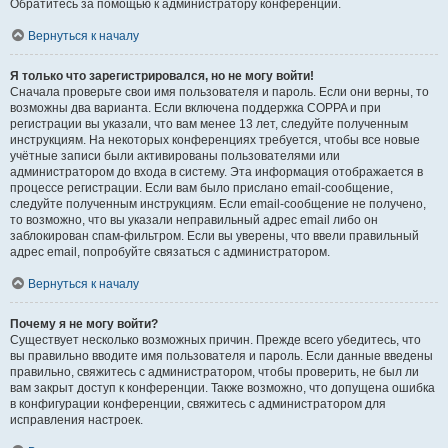
Обратитесь за помощью к администратору конференции.
Вернуться к началу
Я только что зарегистрировался, но не могу войти!
Сначала проверьте свои имя пользователя и пароль. Если они верны, то
возможны два варианта. Если включена поддержка COPPA и при
регистрации вы указали, что вам менее 13 лет, следуйте полученным
инструкциям. На некоторых конференциях требуется, чтобы все новые
учётные записи были активированы пользователями или
администратором до входа в систему. Эта информация отображается в
процессе регистрации. Если вам было прислано email-сообщение,
следуйте полученным инструкциям. Если email-сообщение не получено,
то возможно, что вы указали неправильный адрес email либо он
заблокирован спам-фильтром. Если вы уверены, что ввели правильный
адрес email, попробуйте связаться с администратором.
Вернуться к началу
Почему я не могу войти?
Существует несколько возможных причин. Прежде всего убедитесь, что
вы правильно вводите имя пользователя и пароль. Если данные введены
правильно, свяжитесь с администратором, чтобы проверить, не был ли
вам закрыт доступ к конференции. Также возможно, что допущена ошибка
в конфигурации конференции, свяжитесь с администратором для
исправления настроек.