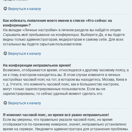
Вернуться к началу
Как избежать появления моего имени в списке «Кто сейчас на
конференции»?
На вкладке «Личные настройки» в личном разделе вы найдёте опцию
Скрывать моё пребывание на конференции
. Выберите
Да
, и вы будете
видны только администраторам, модераторам и самому себе. Для всех
остальных вы будете скрытым пользователем.
Вернуться к началу
На конференции неправильное время!
Возможно, отображается время, относящееся к другому часовому поясу, а
не к тому, в котором находитесь вы. В этом случае измените в личных
настройках часовой пояс на тот, в котором вы находитесь: Москва, Киев и
т. д. Учтите, что изменять часовой пояс, как и большинство настроек,
могут только зарегистрированные пользователи. Если вы не
зарегистрированы, то сейчас удачный момент сделать это.
Вернуться к началу
Я изменил часовой пояс, но время всё равно неправильное!
Если вы уверены, что правильно указали часовой пояс, но время
отображается по-прежнему неверное, значит, неправильно установлено
время на сервере. Уведомите администратора для устранения проблемы.