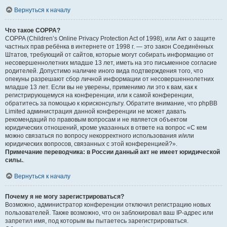
Вернуться к началу
Что такое COPPA?
COPPA (Children’s Online Privacy Protection Act of 1998), или Акт о защите
частных прав ребёнка в интернете от 1998 г. — это закон Соединённых
Штатов, требующий от сайтов, которые могут собирать информацию от
несовершеннолетних младше 13 лет, иметь на это письменное согласие
родителей. Допустимо наличие иного вида подтверждения того, что
опекуны разрешают сбор личной информации от несовершеннолетних
младше 13 лет. Если вы не уверены, применимо ли это к вам, как к
регистрирующемуся на конференции, или к самой конференции,
обратитесь за помощью к юрисконсульту. Обратите внимание, что phpBB
Limited администрация данной конференции не может давать
рекомендаций по правовым вопросам и не является объектом
юридических отношений, кроме указанных в ответе на вопрос «С кем
можно связаться по вопросу некорректного использования и/или
юридических вопросов, связанных с этой конференцией?».
Примечание переводчика: в России данный акт не имеет юридической
силы.
.
Вернуться к началу
Почему я не могу зарегистрироваться?
Возможно, администратор конференции отключил регистрацию новых
пользователей. Также возможно, что он заблокировал ваш IP-адрес или
запретил имя, под которым вы пытаетесь зарегистрироваться.