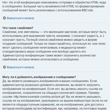
Нет. На этой конференции невозможны отправка и обработка HTML-кода
в сообщениях. Большая часть возможностей HTML по форматированию
сообщений может быть реализована с использованием BBCode.
Вернуться к началу
Что такое смайлики?
Смайлики, или эмотиконы — это маленькие картинки, которые могут быть
использованы для выражения чувств, например :) означает радость, а :(
означает грусть. Полный список смайликов можно увидеть в форме
создания сообщений. Только не перестарайтесь, используя их: они легко
могут сделать сообщение нечитаемым, и модератор может
отредактировать ваше сообщение или вообще удалить его.
Администратор конференции также может ограничить количество
смайликов, которое можно использовать в сообщении.
Вернуться к началу
Могу ли я добавлять изображения к сообщениям?
Да, вы можете размещать изображения в ваших сообщениях. Если
администратор разрешил добавлять вложения, вы можете загрузить
изображение на конференцию. Если нет, вы должны указать ссылку на
изображение, сохранённое на общедоступном веб-сервере. Пример
ссылки: http://www.example.com/my-picture.gif. Вы не можете указывать
ссылку ни на изображения, хранящиеся на вашем компьютере (если он не
является общедоступным сервером), ни на изображения, для доступа к
которым необходима аутентификация, как, например, на почтовые ящики