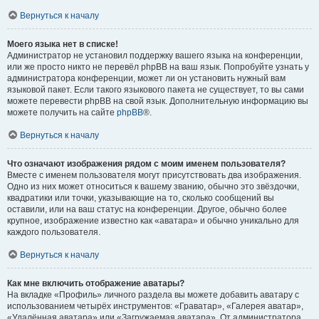
Вернуться к началу
Моего языка нет в списке!
Администратор не установил поддержку вашего языка на конференции,
или же просто никто не перевёл phpBB на ваш язык. Попробуйте узнать у
администратора конференции, может ли он установить нужный вам
языковой пакет. Если такого языкового пакета не существует, то вы сами
можете перевести phpBB на свой язык. Дополнительную информацию вы
можете получить на сайте
phpBB
®.
Вернуться к началу
Что означают изображения рядом с моим именем пользователя?
Вместе с именем пользователя могут присутствовать два изображения.
Одно из них может относиться к вашему званию, обычно это звёздочки,
квадратики или точки, указывающие на то, сколько сообщений вы
оставили, или на ваш статус на конференции. Другое, обычно более
крупное, изображение известно как «аватара» и обычно уникально для
каждого пользователя.
Вернуться к началу
Как мне включить отображение аватары?
На вкладке «Профиль» личного раздела вы можете добавить аватару с
использованием четырёх инструментов: «Граватар», «Галерея аватар»,
«Удалённая аватара» или «Загружаемая аватара». От администратора