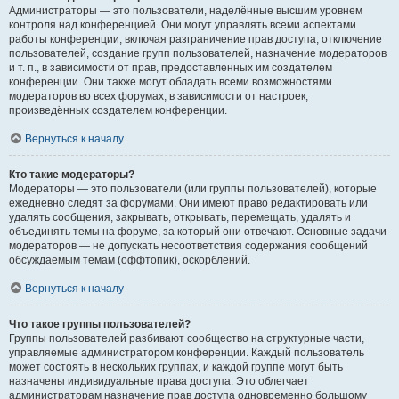
Администраторы — это пользователи, наделённые высшим уровнем
контроля над конференцией. Они могут управлять всеми аспектами
работы конференции, включая разграничение прав доступа, отключение
пользователей, создание групп пользователей, назначение модераторов
и т. п., в зависимости от прав, предоставленных им создателем
конференции. Они также могут обладать всеми возможностями
модераторов во всех форумах, в зависимости от настроек,
произведённых создателем конференции.
Вернуться к началу
Кто такие модераторы?
Модераторы — это пользователи (или группы пользователей), которые
ежедневно следят за форумами. Они имеют право редактировать или
удалять сообщения, закрывать, открывать, перемещать, удалять и
объединять темы на форуме, за который они отвечают. Основные задачи
модераторов — не допускать несоответствия содержания сообщений
обсуждаемым темам (оффтопик), оскорблений.
Вернуться к началу
Что такое группы пользователей?
Группы пользователей разбивают сообщество на структурные части,
управляемые администратором конференции. Каждый пользователь
может состоять в нескольких группах, и каждой группе могут быть
назначены индивидуальные права доступа. Это облегчает
администраторам назначение прав доступа одновременно большому