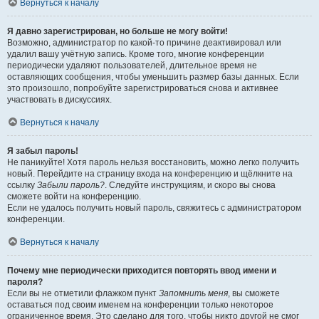
Вернуться к началу
Я давно зарегистрирован, но больше не могу войти!
Возможно, администратор по какой-то причине деактивировал или
удалил вашу учётную запись. Кроме того, многие конференции
периодически удаляют пользователей, длительное время не
оставляющих сообщения, чтобы уменьшить размер базы данных. Если
это произошло, попробуйте зарегистрироваться снова и активнее
участвовать в дискуссиях.
Вернуться к началу
Я забыл пароль!
Не паникуйте! Хотя пароль нельзя восстановить, можно легко получить
новый. Перейдите на страницу входа на конференцию и щёлкните на
ссылку
Забыли пароль?
. Следуйте инструкциям, и скоро вы снова
сможете войти на конференцию.
Если не удалось получить новый пароль, свяжитесь с администратором
конференции.
Вернуться к началу
Почему мне периодически приходится повторять ввод имени и
пароля?
Если вы не отметили флажком пункт
Запомнить меня
, вы сможете
оставаться под своим именем на конференции только некоторое
ограниченное время. Это сделано для того, чтобы никто другой не смог