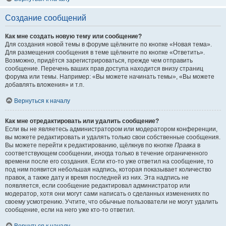
Создание сообщений
Как мне создать новую тему или сообщение?
Для создания новой темы в форуме щёлкните по кнопке «Новая тема».
Для размещения сообщения в теме щёлкните по кнопке «Ответить».
Возможно, придётся зарегистрироваться, прежде чем отправить
сообщение. Перечень ваших прав доступа находится внизу страниц
форума или темы. Например: «Вы можете начинать темы», «Вы можете
добавлять вложения» и т.п.
Вернуться к началу
Как мне отредактировать или удалить сообщение?
Если вы не являетесь администратором или модератором конференции,
вы можете редактировать и удалять только свои собственные сообщения.
Вы можете перейти к редактированию, щёлкнув по кнопке
Правка
в
соответствующем сообщении, иногда только в течение ограниченного
времени после его создания. Если кто-то уже ответил на сообщение, то
под ним появится небольшая надпись, которая показывает количество
правок, а также дату и время последней из них. Эта надпись не
появляется, если сообщение редактировал администратор или
модератор, хотя они могут сами написать о сделанных изменениях по
своему усмотрению. Учтите, что обычные пользователи не могут удалить
сообщение, если на него уже кто-то ответил.