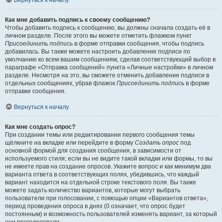
Вернуться к началу
Как мне добавить подпись к своему сообщению?
Чтобы добавить подпись к сообщению, вы должны сначала создать её в
личном разделе. После этого вы можете отметить флажком пункт
Присоединить подпись
в форме отправки сообщения, чтобы подпись
добавилась. Вы также можете настроить добавление подписи по
умолчанию ко всем вашим сообщениям, сделав соответствующий выбор в
параграфе «Отправка сообщений» пункта «Личные настройки» в личном
разделе. Несмотря на это, вы сможете отменить добавление подписи в
отдельных сообщениях, убрав флажок
Присоединить подпись
в форме
отправки сообщения.
Вернуться к началу
Как мне создать опрос?
При создании темы или редактировании первого сообщения темы
щёлкните на вкладке или перейдите в форму
Создать опрос
под
основной формой для создания сообщения, в зависимости от
используемого стиля; если вы не видите такой вкладки или формы, то вы
не имеете прав на создание опросов. Укажите вопрос и как минимум два
варианта ответа в соответствующих полях, убедившись, что каждый
вариант находится на отдельной строке текстового поля. Вы также
можете задать количество вариантов, которые могут выбрать
пользователи при голосовании, с помощью опции «Вариантов ответа»,
период проведения опроса в днях (0 означает, что опрос будет
постоянным) и возможность пользователей изменять вариант, за который