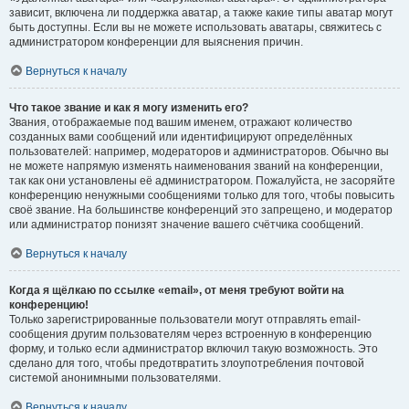
зависит, включена ли поддержка аватар, а также какие типы аватар могут
быть доступны. Если вы не можете использовать аватары, свяжитесь с
администратором конференции для выяснения причин.
Вернуться к началу
Что такое звание и как я могу изменить его?
Звания, отображаемые под вашим именем, отражают количество
созданных вами сообщений или идентифицируют определённых
пользователей: например, модераторов и администраторов. Обычно вы
не можете напрямую изменять наименования званий на конференции,
так как они установлены её администратором. Пожалуйста, не засоряйте
конференцию ненужными сообщениями только для того, чтобы повысить
своё звание. На большинстве конференций это запрещено, и модератор
или администратор понизят значение вашего счётчика сообщений.
Вернуться к началу
Когда я щёлкаю по ссылке «email», от меня требуют войти на
конференцию!
Только зарегистрированные пользователи могут отправлять email-
сообщения другим пользователям через встроенную в конференцию
форму, и только если администратор включил такую возможность. Это
сделано для того, чтобы предотвратить злоупотребления почтовой
системой анонимными пользователями.
Вернуться к началу