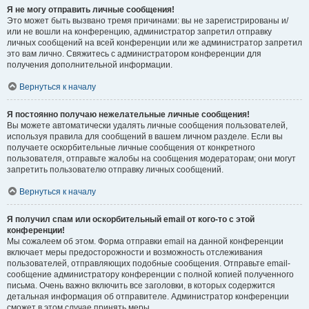
Я не могу отправить личные сообщения!
Это может быть вызвано тремя причинами: вы не зарегистрированы и/
или не вошли на конференцию, администратор запретил отправку
личных сообщений на всей конференции или же администратор запретил
это вам лично. Свяжитесь с администратором конференции для
получения дополнительной информации.
Вернуться к началу
Я постоянно получаю нежелательные личные сообщения!
Вы можете автоматически удалять личные сообщения пользователей,
используя правила для сообщений в вашем личном разделе. Если вы
получаете оскорбительные личные сообщения от конкретного
пользователя, отправьте жалобы на сообщения модераторам; они могут
запретить пользователю отправку личных сообщений.
Вернуться к началу
Я получил спам или оскорбительный email от кого-то с этой
конференции!
Мы сожалеем об этом. Форма отправки email на данной конференции
включает меры предосторожности и возможность отслеживания
пользователей, отправляющих подобные сообщения. Отправьте email-
сообщение администратору конференции с полной копией полученного
письма. Очень важно включить все заголовки, в которых содержится
детальная информация об отправителе. Администратор конференции
сможет в этом случае принять меры.