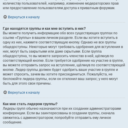
количеству пользователей, например, изменение модераторских прав
или предоставление пользователям доступа к приватным форумам.
Вернуться к началу
Где находятся группы и как мне вступить в них?
Вы можете получить информацию обо всех существующих группах по
ссылке «Группы» в вашем личном разделе. Если вы хотите вступить в
одну из них, нажмите соответствующую кнопку. Однако не все группы
общедоступны. Некоторые могут требовать одобрения для вступления в
них, могут быть закрытыми или даже скрытыми. Если группа
общедоступна, то вы можете запросить членство в ней, щёлкнув по
соответствующей кнопке. Если требуется одобрение на участие в группе,
вы можете отправить запрос на вступление, щёлкнув по соответствующей
кнопке. Лидер группы должен будет одобрить ваше участие в группе и
может спросить, зачем вы хотите присоединиться. Пожалуйста, не
беспокойте лидера группы, если он отклонил ваш запрос; у него могут
быть для этого свои причины.
Вернуться к началу
Как мне стать лидером группы?
Лидеры групп обычно назначаются при их создании администраторами
конференции. Если вы заинтересованы в создании группы, сначала
свяжитесь с администратором; попробуйте отправить ему личное
сообщение.