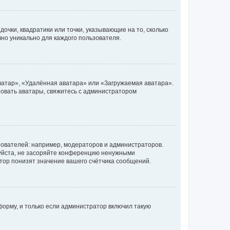
очки, квадратики или точки, указывающие на то, сколько
чно уникально для каждого пользователя.
ватар», «Удалённая аватара» или «Загружаемая аватара».
ьзовать аватары, свяжитесь с администратором
ователей: например, модераторов и администраторов.
уйста, не засоряйте конференцию ненужными
тор понизят значение вашего счётчика сообщений.
орму, и только если администратор включил такую