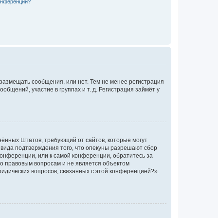
конференции?
 размещать сообщения, или нет. Тем не менее регистрация
щений, участие в группах и т. д. Регистрация займёт у
единённых Штатов, требующий от сайтов, которые могут
 вида подтверждения того, что опекуны разрешают сбор
конференции, или к самой конференции, обратитесь за
по правовым вопросам и не является объектом
ридических вопросов, связанных с этой конференцией?».