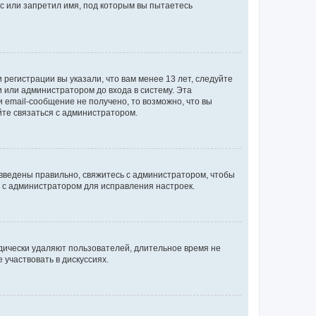
с или запретил имя, под которым вы пытаетесь
регистрации вы указали, что вам менее 13 лет, следуйте
 или администратором до входа в систему. Эта
 email-сообщение не получено, то возможно, что вы
йте связаться с администратором.
 введены правильно, свяжитесь с администратором, чтобы
ь с администратором для исправления настроек.
дически удаляют пользователей, длительное время не
участвовать в дискуссиях.