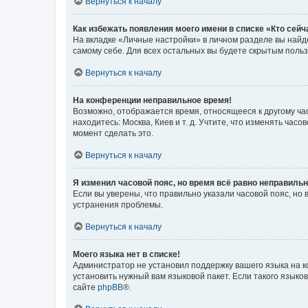
Вернуться к началу
Как избежать появления моего имени в списке «Кто сей
На вкладке «Личные настройки» в личном разделе вы най
самому себе. Для всех остальных вы будете скрытым поль
Вернуться к началу
На конференции неправильное время!
Возможно, отображается время, относящееся к другому часо
находитесь: Москва, Киев и т. д. Учтите, что изменять час
момент сделать это.
Вернуться к началу
Я изменил часовой пояс, но время всё равно неправильн
Если вы уверены, что правильно указали часовой пояс, н
устранения проблемы.
Вернуться к началу
Моего языка нет в списке!
Администратор не установил поддержку вашего языка на к
установить нужный вам языковой пакет. Если такого языко
сайте
phpBB
®.