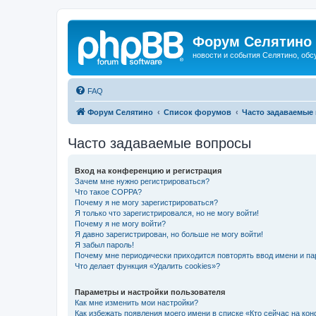
Форум Селятино
новости и события Селятино, об
FAQ
Форум Селятино
Список форумов
Часто задаваемые
Часто задаваемые вопросы
Вход на конференцию и регистрация
Зачем мне нужно регистрироваться?
Что такое COPPA?
Почему я не могу зарегистрироваться?
Я только что зарегистрировался, но не могу войти!
Почему я не могу войти?
Я давно зарегистрирован, но больше не могу войти!
Я забыл пароль!
Почему мне периодически приходится повторять ввод имени и па
Что делает функция «Удалить cookies»?
Параметры и настройки пользователя
Как мне изменить мои настройки?
Как избежать появления моего имени в списке «Кто сейчас на ко