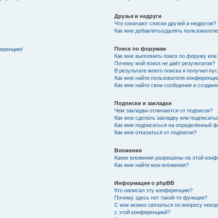
Друзья и недруги
Что означают списки друзей и недругов?
Как мне добавлять/удалять пользователе
Поиск по форумам
ференцию!
Как мне выполнить поиск по форуму ил
Почему мой поиск не даёт результатов?
В результате моего поиска я получил пу
Как мне найти пользователя конференци
Как мне найти свои сообщения и создан
Подписки и закладки
Чем закладки отличаются от подписок?
Как мне сделать закладку или подписат
Как мне подписаться на определённый 
Как мне отказаться от подписки?
Вложения
Какие вложения разрешены на этой кон
Как мне найти мои вложения?
Информация о phpBB
Кто написал эту конференцию?
Почему здесь нет такой-то функции?
С кем можно связаться по вопросу неко
с этой конференцией?