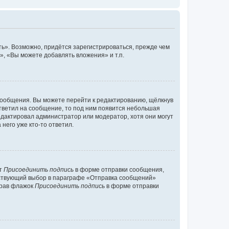
ь». Возможно, придётся зарегистрироваться, прежде чем
, «Вы можете добавлять вложения» и т.п.
сообщения. Вы можете перейти к редактированию, щёлкнув
ответил на сообщение, то под ним появится небольшая
редактировал администратор или модератор, хотя они могут
него уже кто-то ответил.
кт
Присоединить подпись
в форме отправки сообщения,
тствующий выбор в параграфе «Отправка сообщений»
брав флажок
Присоединить подпись
в форме отправки