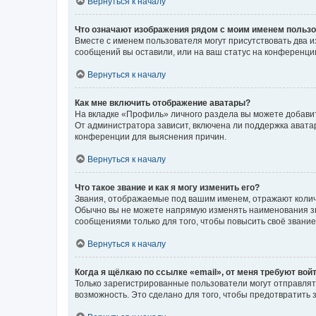
Вернуться к началу
Что означают изображения рядом с моим именем польз
Вместе с именем пользователя могут присутствовать два и
сообщений вы оставили, или на ваш статус на конференции
Вернуться к началу
Как мне включить отображение аватары?
На вкладке «Профиль» личного раздела вы можете добавит
От администратора зависит, включена ли поддержка аватар
конференции для выяснения причин.
Вернуться к началу
Что такое звание и как я могу изменить его?
Звания, отображаемые под вашим именем, отражают коли
Обычно вы не можете напрямую изменять наименования зв
сообщениями только для того, чтобы повысить своё звани
Вернуться к началу
Когда я щёлкаю по ссылке «email», от меня требуют вой
Только зарегистрированные пользователи могут отправлят
возможность. Это сделано для того, чтобы предотвратит