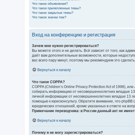
Что такое объявления?
Что такое прилепленные темы?
Что такое закрытые темы?
Что такое значки тем?
Вход на конференцию и регистрация
Зачем мне нужно регистрироваться?
Вы можете этого и не делать. Всё зависит от того, как а
даёт вам дополнительные возможности, которые недоступны
вас всего пару минут, поэтому мы рекомендуем это сделать
Вернуться к началу
Что такое COPPA?
COPPA (Children’s Online Privacy Protection Act of 1998),
собирать информацию от несовершеннолетних младше 13 ле
личной информации от несовершеннолетних младше 13 лет.
помощью к юрисконсульту. Обратите внимание, что phpBB 
юридических отношений, кроме указанных в ответе на вопр
Примечание переводчика: в России данный акт не имее
Вернуться к началу
Почему я не могу зарегистрироваться?