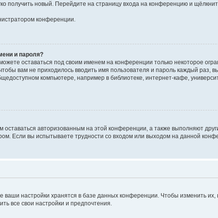
егко получить новый. Перейдите на страницу входа на конференцию и щёлкни
инистратором конференции.
мени и пароля?
сможете оставаться под своим именем на конференции только некоторое огран
 чтобы вам не приходилось вводить имя пользователя и пароль каждый раз, 
щедоступном компьютере, например в библиотеке, интернет-кафе, университе
ам оставаться авторизованным на этой конференции, а также выполняют друг
ом. Если вы испытываете трудности со входом или выходом на данной конфе
е ваши настройки хранятся в базе данных конференции. Чтобы изменить их,
ить все свои настройки и предпочтения.