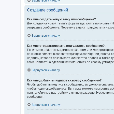
Вернуться к началу
Создание сообщений
Как мне создать новую тему или сообщение?
Для создания новой темы в форуме щёлкните по кнопке «Н
отправить сообщение. Перечень ваших прав доступа наход
Вернуться к началу
Как мне отредактировать или удалить сообщение?
Если вы не являетесь администратором или модератором 
по кнопке
Правка
в соответствующем сообщении, иногда тол
надпись, которая показывает количество правок, а также 
сами написать о сделанных изменениях по своему усмотрен
Вернуться к началу
Как мне добавить подпись к своему сообщению?
Чтобы добавить подпись к сообщению, вы должны сначала 
чтобы подпись добавилась. Вы также можете настроить д
пункта «Личные настройки» в личном разделе. Несмотря н
сообщения.
Вернуться к началу