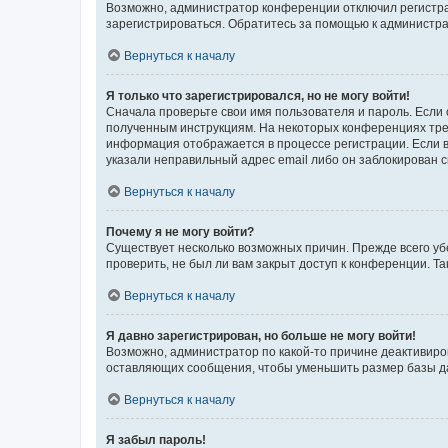
Возможно, администратор конференции отключил регистрац
зарегистрироваться. Обратитесь за помощью к администр
Вернуться к началу
Я только что зарегистрировался, но не могу войти!
Сначала проверьте свои имя пользователя и пароль. Если 
полученным инструкциям. На некоторых конференциях треб
информация отображается в процессе регистрации. Если в
указали неправильный адрес email либо он заблокирован с
Вернуться к началу
Почему я не могу войти?
Существует несколько возможных причин. Прежде всего уб
проверить, не был ли вам закрыт доступ к конференции. 
Вернуться к началу
Я давно зарегистрирован, но больше не могу войти!
Возможно, администратор по какой-то причине деактивиро
оставляющих сообщения, чтобы уменьшить размер базы дан
Вернуться к началу
Я забыл пароль!