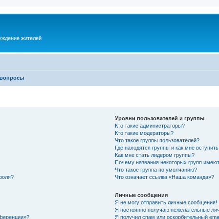
суждение жителей
 вопросы
Уровни пользователей и группы
Кто такие администраторы?
Кто такие модераторы?
Что такое группы пользователей?
Где находятся группы и как мне вступить
Как мне стать лидером группы?
Почему названия некоторых групп имеют
Что такое группа по умолчанию?
роля?
Что означает ссылка «Наша команда»?
Личные сообщения
Я не могу отправить личные сообщения!
Я постоянно получаю нежелательные ли
нференции»?
Я получил спам или оскорбительный email