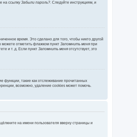
те на ссылку
Забыли пароль?
. Следуйте инструкциям, и
иченное время. Это сделано для того, чтобы никто другой
вы можете отметить флажком пункт
Запомнить меня
при
те и т. д. Если пункт
Запомнить меня
отсутствует, это
ие функции, такие как отслеживание прочитанных
ренции, возможно, удаление cookies может помочь.
 щёлкните на имени пользователя вверху страницы и