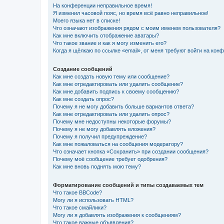
На конференции неправильное время!
Я изменил часовой пояс, но время всё равно неправильное!
Моего языка нет в списке!
Что означают изображения рядом с моим именем пользователя?
Как мне включить отображение аватары?
Что такое звание и как я могу изменить его?
Когда я щёлкаю по ссылке «email», от меня требуют войти на кон
Создание сообщений
Как мне создать новую тему или сообщение?
Как мне отредактировать или удалить сообщение?
Как мне добавить подпись к своему сообщению?
Как мне создать опрос?
Почему я не могу добавить больше вариантов ответа?
Как мне отредактировать или удалить опрос?
Почему мне недоступны некоторые форумы?
Почему я не могу добавлять вложения?
Почему я получил предупреждение?
Как мне пожаловаться на сообщения модератору?
Что означает кнопка «Сохранить» при создании сообщения?
Почему моё сообщение требует одобрения?
Как мне вновь поднять мою тему?
Форматирование сообщений и типы создаваемых тем
Что такое BBCode?
Могу ли я использовать HTML?
Что такое смайлики?
Могу ли я добавлять изображения к сообщениям?
Что такое важные объявления?