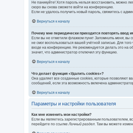
Не паникуйте! Хотя пароль нельзя восстановить, можно л
скоро вы снова сможете войти на конференцию.
Если не удалось получить новый пароль, свяжитесь с адм
Вернуться к началу
Почему мне периодически приходится повторять ввод и
Если вы не отметили флажком пункт
Запомнить меня
, вы 
не смог воспользоваться вашей учётной записью. Для того
входе на конференцию. Не рекомендуется делать это на об
значит, что администратор отключил эту функцию.
Вернуться к началу
Что делает функция «Удалить cookies»?
Она удаляет все созданные cookies, которые позволяют в
сообщений, если эта возможность включена администратор
Вернуться к началу
Параметры и настройки пользователя
Как мне изменить мои настройки?
Если вы являетесь зарегистрированным пользователем, вс
перейдите по ссылке
Личный раздел
. Там вы можете измен