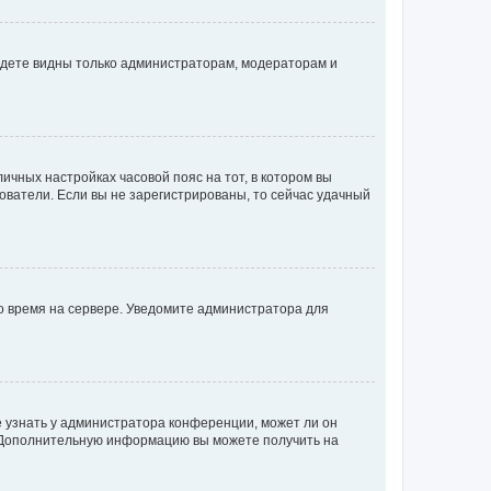
будете видны только администраторам, модераторам и
личных настройках часовой пояс на тот, в котором вы
ьзователи. Если вы не зарегистрированы, то сейчас удачный
но время на сервере. Уведомите администратора для
е узнать у администратора конференции, может ли он
к. Дополнительную информацию вы можете получить на