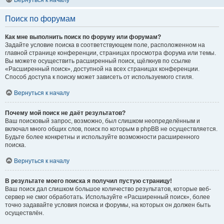
Вернуться к началу
Поиск по форумам
Как мне выполнить поиск по форуму или форумам?
Задайте условие поиска в соответствующем поле, расположенном на
главной странице конференции, страницах просмотра форума или темы.
Вы можете осуществить расширенный поиск, щёлкнув по ссылке
«Расширенный поиск», доступной на всех страницах конференции.
Способ доступа к поиску может зависеть от используемого стиля.
Вернуться к началу
Почему мой поиск не даёт результатов?
Ваш поисковый запрос, возможно, был слишком неопределённым и
включал много общих слов, поиск по которым в phpBB не осуществляется.
Будьте более конкретны и используйте возможности расширенного
поиска.
Вернуться к началу
В результате моего поиска я получил пустую страницу!
Ваш поиск дал слишком большое количество результатов, которые веб-
сервер не смог обработать. Используйте «Расширенный поиск», более
точно задавайте условия поиска и форумы, на которых он должен быть
осуществлён.