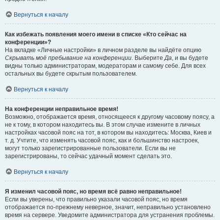
Вернуться к началу
Как избежать появления моего имени в списке «Кто сейчас на
конференции»?
На вкладке «Личные настройки» в личном разделе вы найдёте опцию
Скрывать моё пребывание на конференции
. Выберите
Да
, и вы будете
видны только администраторам, модераторам и самому себе. Для всех
остальных вы будете скрытым пользователем.
Вернуться к началу
На конференции неправильное время!
Возможно, отображается время, относящееся к другому часовому поясу, а
не к тому, в котором находитесь вы. В этом случае измените в личных
настройках часовой пояс на тот, в котором вы находитесь: Москва, Киев и
т. д. Учтите, что изменять часовой пояс, как и большинство настроек,
могут только зарегистрированные пользователи. Если вы не
зарегистрированы, то сейчас удачный момент сделать это.
Вернуться к началу
Я изменил часовой пояс, но время всё равно неправильное!
Если вы уверены, что правильно указали часовой пояс, но время
отображается по-прежнему неверное, значит, неправильно установлено
время на сервере. Уведомите администратора для устранения проблемы.