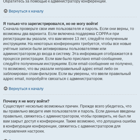
Обратитесь за помощью к администратору конференции.
Вернуться к началу
Я только что зарегистрировался, но не могу войти!
Сначала проверьте свои имя пользователя и пароль. Если они верны, то
возможны два варианта. Если включена поддержка COPPA и при
регистрации вы указали, что вам менее 13 лет, следуйте полученным
инструкциям. На некоторых конференциях требуется, чтобы все новые
учётные записи были активированы пользователями или
администратором до входа в систему. Эта информация отображается в
процессе регистрации. Если вам было прислано email-сообщение,
следуйте полученным инструкциям. Если email-сообщение не получено,
то возможно, что вы указали неправильный адрес email либо он
заблокирован спам-фильтром. Если вы уверены, что ввели правильный
адрес email, попробуйте связаться с администратором.
Вернуться к началу
Почему я не могу войти?
Существует несколько возможных причин. Прежде всего убедитесь, что
вы правильно вводите имя пользователя и пароль. Если данные введены
правильно, свяжитесь с администратором, чтобы проверить, не был ли
вам закрыт доступ к конференции. Также возможно, что допущена ошибка
в конфигурации конференции, свяжитесь с администратором для
исправления настроек.