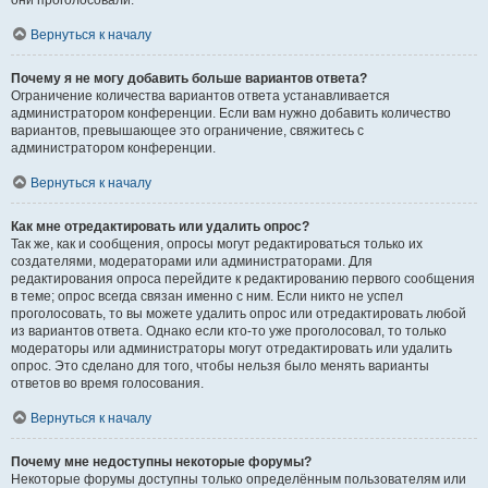
они проголосовали.
Вернуться к началу
Почему я не могу добавить больше вариантов ответа?
Ограничение количества вариантов ответа устанавливается
администратором конференции. Если вам нужно добавить количество
вариантов, превышающее это ограничение, свяжитесь с
администратором конференции.
Вернуться к началу
Как мне отредактировать или удалить опрос?
Так же, как и сообщения, опросы могут редактироваться только их
создателями, модераторами или администраторами. Для
редактирования опроса перейдите к редактированию первого сообщения
в теме; опрос всегда связан именно с ним. Если никто не успел
проголосовать, то вы можете удалить опрос или отредактировать любой
из вариантов ответа. Однако если кто-то уже проголосовал, то только
модераторы или администраторы могут отредактировать или удалить
опрос. Это сделано для того, чтобы нельзя было менять варианты
ответов во время голосования.
Вернуться к началу
Почему мне недоступны некоторые форумы?
Некоторые форумы доступны только определённым пользователям или