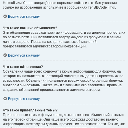
Hotmail или Yahoo, защищённые паролями сайты и т. п. Для указания
ссылок на изображения используйте в сообщениях тег BBCode [img].
Вернуться к началу
Что такое важные объявления?
Эти объявления содержат важную информацию, и вы должны прочесть их
по возможности. Они появляются вверху каждого из форумов и в вашем
личном разделе. Права на создание важных объявлений
предоставляются администратором конференции.
Вернуться к началу
Что такое объявления?
Объявления чаще всего содержат важную информацию для форума, на
котором вы находитесь в настоящий момент, и вы должны прочесть их по
возможности. Объявления появляются вверху каждой страницы форума,
в котором они созданы. Так же, как и с важными объявлениями, права на
создание объявлений предоставляются администратором.
Вернуться к началу
Что такое прилепленные темы?
Прилепленные темы в форуме находятся ниже всех объявлений и только
на его первой странице. Они чаще всего содержат достаточно важную
информацию, поэтому вы должны прочесть их по возможности. Так же, как