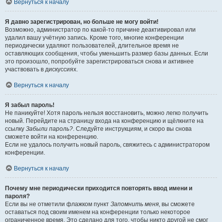
Вернуться к началу
Я давно зарегистрирован, но больше не могу войти!
Возможно, администратор по какой-то причине деактивировал или
удалил вашу учётную запись. Кроме того, многие конференции
периодически удаляют пользователей, длительное время не
оставляющих сообщения, чтобы уменьшить размер базы данных. Если
это произошло, попробуйте зарегистрироваться снова и активнее
участвовать в дискуссиях.
Вернуться к началу
Я забыл пароль!
Не паникуйте! Хотя пароль нельзя восстановить, можно легко получить
новый. Перейдите на страницу входа на конференцию и щёлкните на
ссылку
Забыли пароль?
. Следуйте инструкциям, и скоро вы снова
сможете войти на конференцию.
Если не удалось получить новый пароль, свяжитесь с администратором
конференции.
Вернуться к началу
Почему мне периодически приходится повторять ввод имени и
пароля?
Если вы не отметили флажком пункт
Запомнить меня
, вы сможете
оставаться под своим именем на конференции только некоторое
ограниченное время. Это сделано для того, чтобы никто другой не смог