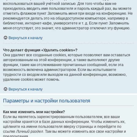
воспользоваться вашей учётной записью. Для того чтобы вам не
приходилось вводить имя пользователя и пароль каждый раз, вы можете
отметить флажком пункт
Запомнить меня
при входе на конференцию. Не
рекомендуется делать это на общедоступном компьютере, например в
библиотеке, интернет-кафе, университете и т. д. Если пункт
Запомнить
меня
отсутствует, это значит, что администратор отключил эту функцию.
Вернуться к началу
Что делает функция «Удалить cookies»?
Она удаляет все созданные cookies, которые позволяют вам оставаться
авторизованным на этой конференции, а также выполняют другие
функции, такие как отслеживание прочитанных сообщений, если эта
возможность включена администратором. Если вы испытываете
трудности со входом или выходом на данной конференции, возможно,
удаление cookies может помочь.
Вернуться к началу
Параметры и настройки пользователя
Как мне изменить мои настройки?
Если вы являетесь зарегистрированным пользователем, все ваши
настройки хранятся в базе данных конференции. Чтобы изменить их,
щёлкните на имени пользователя вверху страницы и перейдите по
ссылке
Личный раздел
. Там вы можете изменить все свои настройки и
предпочтения.