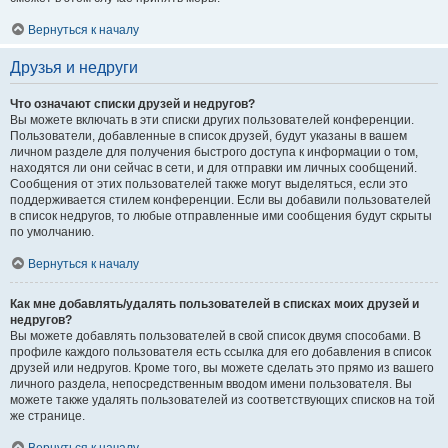
Вернуться к началу
Друзья и недруги
Что означают списки друзей и недругов?
Вы можете включать в эти списки других пользователей конференции.
Пользователи, добавленные в список друзей, будут указаны в вашем
личном разделе для получения быстрого доступа к информации о том,
находятся ли они сейчас в сети, и для отправки им личных сообщений.
Сообщения от этих пользователей также могут выделяться, если это
поддерживается стилем конференции. Если вы добавили пользователей
в список недругов, то любые отправленные ими сообщения будут скрыты
по умолчанию.
Вернуться к началу
Как мне добавлять/удалять пользователей в списках моих друзей и
недругов?
Вы можете добавлять пользователей в свой список двумя способами. В
профиле каждого пользователя есть ссылка для его добавления в список
друзей или недругов. Кроме того, вы можете сделать это прямо из вашего
личного раздела, непосредственным вводом имени пользователя. Вы
можете также удалять пользователей из соответствующих списков на той
же странице.