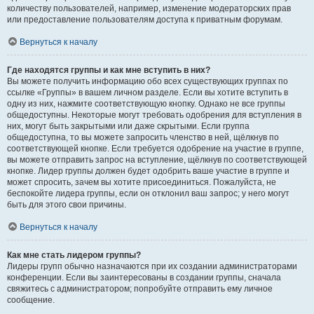
количеству пользователей, например, изменение модераторских прав
или предоставление пользователям доступа к приватным форумам.
Вернуться к началу
Где находятся группы и как мне вступить в них?
Вы можете получить информацию обо всех существующих группах по
ссылке «Группы» в вашем личном разделе. Если вы хотите вступить в
одну из них, нажмите соответствующую кнопку. Однако не все группы
общедоступны. Некоторые могут требовать одобрения для вступления в
них, могут быть закрытыми или даже скрытыми. Если группа
общедоступна, то вы можете запросить членство в ней, щёлкнув по
соответствующей кнопке. Если требуется одобрение на участие в группе,
вы можете отправить запрос на вступление, щёлкнув по соответствующей
кнопке. Лидер группы должен будет одобрить ваше участие в группе и
может спросить, зачем вы хотите присоединиться. Пожалуйста, не
беспокойте лидера группы, если он отклонил ваш запрос; у него могут
быть для этого свои причины.
Вернуться к началу
Как мне стать лидером группы?
Лидеры групп обычно назначаются при их создании администраторами
конференции. Если вы заинтересованы в создании группы, сначала
свяжитесь с администратором; попробуйте отправить ему личное
сообщение.