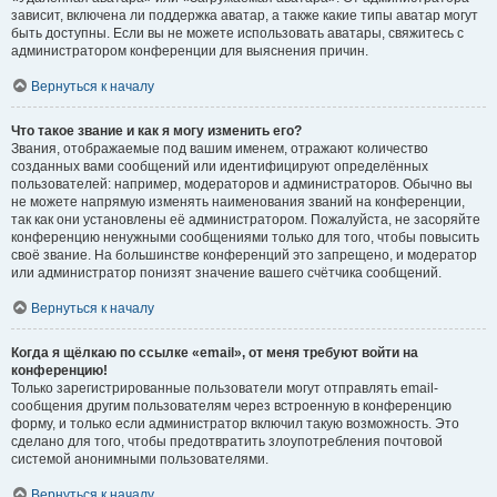
зависит, включена ли поддержка аватар, а также какие типы аватар могут
быть доступны. Если вы не можете использовать аватары, свяжитесь с
администратором конференции для выяснения причин.
Вернуться к началу
Что такое звание и как я могу изменить его?
Звания, отображаемые под вашим именем, отражают количество
созданных вами сообщений или идентифицируют определённых
пользователей: например, модераторов и администраторов. Обычно вы
не можете напрямую изменять наименования званий на конференции,
так как они установлены её администратором. Пожалуйста, не засоряйте
конференцию ненужными сообщениями только для того, чтобы повысить
своё звание. На большинстве конференций это запрещено, и модератор
или администратор понизят значение вашего счётчика сообщений.
Вернуться к началу
Когда я щёлкаю по ссылке «email», от меня требуют войти на
конференцию!
Только зарегистрированные пользователи могут отправлять email-
сообщения другим пользователям через встроенную в конференцию
форму, и только если администратор включил такую возможность. Это
сделано для того, чтобы предотвратить злоупотребления почтовой
системой анонимными пользователями.
Вернуться к началу