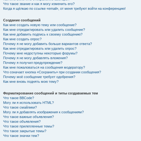
Что такое звание и как я могу изменить его?
Когда я щёлкаю по ссылке «email», от меня требуют войти на конференцию!
Создание сообщений
Как мне создать новую тему или сообщение?
Как мне отредактировать или удалить сообщение?
Как мне добавить подпись к своему сообщению?
Как мне создать опрос?
Почему я не могу добавить больше вариантов ответа?
Как мне отредактировать или удалить опрос?
Почему мне недоступны некоторые форумы?
Почему я не могу добавлять вложения?
Почему я получил предупреждение?
Как мне пожаловаться на сообщения модератору?
Что означает кнопка «Сохранить» при создании сообщения?
Почему моё сообщение требует одобрения?
Как мне вновь поднять мою тему?
Форматирование сообщений и типы создаваемых тем
Что такое BBCode?
Могу ли я использовать HTML?
Что такое смайлики?
Могу ли я добавлять изображения к сообщениям?
Что такое важные объявления?
Что такое объявления?
Что такое прилепленные темы?
Что такое закрытые темы?
Что такое значки тем?