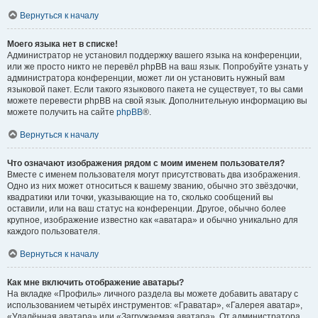
Вернуться к началу
Моего языка нет в списке!
Администратор не установил поддержку вашего языка на конференции,
или же просто никто не перевёл phpBB на ваш язык. Попробуйте узнать у
администратора конференции, может ли он установить нужный вам
языковой пакет. Если такого языкового пакета не существует, то вы сами
можете перевести phpBB на свой язык. Дополнительную информацию вы
можете получить на сайте
phpBB
®.
Вернуться к началу
Что означают изображения рядом с моим именем пользователя?
Вместе с именем пользователя могут присутствовать два изображения.
Одно из них может относиться к вашему званию, обычно это звёздочки,
квадратики или точки, указывающие на то, сколько сообщений вы
оставили, или на ваш статус на конференции. Другое, обычно более
крупное, изображение известно как «аватара» и обычно уникально для
каждого пользователя.
Вернуться к началу
Как мне включить отображение аватары?
На вкладке «Профиль» личного раздела вы можете добавить аватару с
использованием четырёх инструментов: «Граватар», «Галерея аватар»,
«Удалённая аватара» или «Загружаемая аватара». От администратора