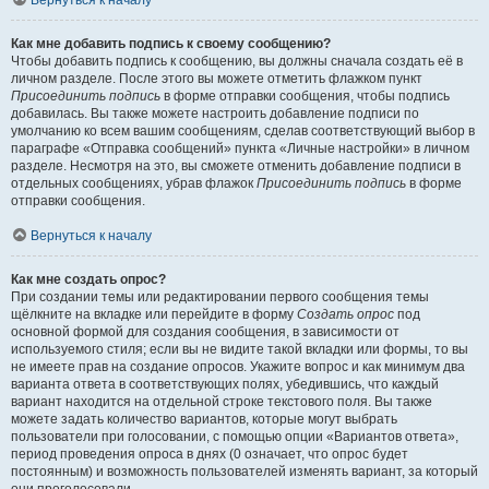
Вернуться к началу
Как мне добавить подпись к своему сообщению?
Чтобы добавить подпись к сообщению, вы должны сначала создать её в
личном разделе. После этого вы можете отметить флажком пункт
Присоединить подпись
в форме отправки сообщения, чтобы подпись
добавилась. Вы также можете настроить добавление подписи по
умолчанию ко всем вашим сообщениям, сделав соответствующий выбор в
параграфе «Отправка сообщений» пункта «Личные настройки» в личном
разделе. Несмотря на это, вы сможете отменить добавление подписи в
отдельных сообщениях, убрав флажок
Присоединить подпись
в форме
отправки сообщения.
Вернуться к началу
Как мне создать опрос?
При создании темы или редактировании первого сообщения темы
щёлкните на вкладке или перейдите в форму
Создать опрос
под
основной формой для создания сообщения, в зависимости от
используемого стиля; если вы не видите такой вкладки или формы, то вы
не имеете прав на создание опросов. Укажите вопрос и как минимум два
варианта ответа в соответствующих полях, убедившись, что каждый
вариант находится на отдельной строке текстового поля. Вы также
можете задать количество вариантов, которые могут выбрать
пользователи при голосовании, с помощью опции «Вариантов ответа»,
период проведения опроса в днях (0 означает, что опрос будет
постоянным) и возможность пользователей изменять вариант, за который