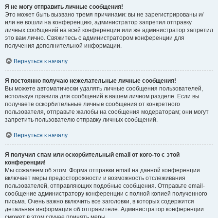
Я не могу отправить личные сообщения!
Это может быть вызвано тремя причинами: вы не зарегистрированы и/
или не вошли на конференцию, администратор запретил отправку
личных сообщений на всей конференции или же администратор запретил
это вам лично. Свяжитесь с администратором конференции для
получения дополнительной информации.
Вернуться к началу
Я постоянно получаю нежелательные личные сообщения!
Вы можете автоматически удалять личные сообщения пользователей,
используя правила для сообщений в вашем личном разделе. Если вы
получаете оскорбительные личные сообщения от конкретного
пользователя, отправьте жалобы на сообщения модераторам; они могут
запретить пользователю отправку личных сообщений.
Вернуться к началу
Я получил спам или оскорбительный email от кого-то с этой
конференции!
Мы сожалеем об этом. Форма отправки email на данной конференции
включает меры предосторожности и возможность отслеживания
пользователей, отправляющих подобные сообщения. Отправьте email-
сообщение администратору конференции с полной копией полученного
письма. Очень важно включить все заголовки, в которых содержится
детальная информация об отправителе. Администратор конференции
сможет в этом случае принять меры.