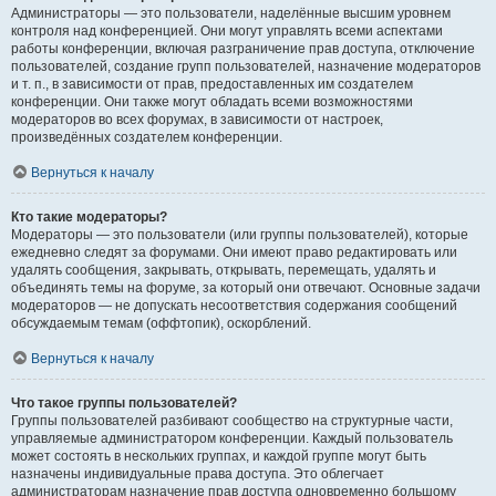
Администраторы — это пользователи, наделённые высшим уровнем
контроля над конференцией. Они могут управлять всеми аспектами
работы конференции, включая разграничение прав доступа, отключение
пользователей, создание групп пользователей, назначение модераторов
и т. п., в зависимости от прав, предоставленных им создателем
конференции. Они также могут обладать всеми возможностями
модераторов во всех форумах, в зависимости от настроек,
произведённых создателем конференции.
Вернуться к началу
Кто такие модераторы?
Модераторы — это пользователи (или группы пользователей), которые
ежедневно следят за форумами. Они имеют право редактировать или
удалять сообщения, закрывать, открывать, перемещать, удалять и
объединять темы на форуме, за который они отвечают. Основные задачи
модераторов — не допускать несоответствия содержания сообщений
обсуждаемым темам (оффтопик), оскорблений.
Вернуться к началу
Что такое группы пользователей?
Группы пользователей разбивают сообщество на структурные части,
управляемые администратором конференции. Каждый пользователь
может состоять в нескольких группах, и каждой группе могут быть
назначены индивидуальные права доступа. Это облегчает
администраторам назначение прав доступа одновременно большому