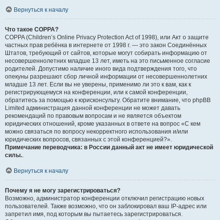
Вернуться к началу
Что такое COPPA?
COPPA (Children’s Online Privacy Protection Act of 1998), или Акт о защите
частных прав ребёнка в интернете от 1998 г. — это закон Соединённых
Штатов, требующий от сайтов, которые могут собирать информацию от
несовершеннолетних младше 13 лет, иметь на это письменное согласие
родителей. Допустимо наличие иного вида подтверждения того, что
опекуны разрешают сбор личной информации от несовершеннолетних
младше 13 лет. Если вы не уверены, применимо ли это к вам, как к
регистрирующемуся на конференции, или к самой конференции,
обратитесь за помощью к юрисконсульту. Обратите внимание, что phpBB
Limited администрация данной конференции не может давать
рекомендаций по правовым вопросам и не является объектом
юридических отношений, кроме указанных в ответе на вопрос «С кем
можно связаться по вопросу некорректного использования и/или
юридических вопросов, связанных с этой конференцией?».
Примечание переводчика: в России данный акт не имеет юридической
силы.
.
Вернуться к началу
Почему я не могу зарегистрироваться?
Возможно, администратор конференции отключил регистрацию новых
пользователей. Также возможно, что он заблокировал ваш IP-адрес или
запретил имя, под которым вы пытаетесь зарегистрироваться.