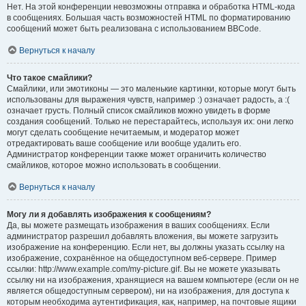
Нет. На этой конференции невозможны отправка и обработка HTML-кода
в сообщениях. Большая часть возможностей HTML по форматированию
сообщений может быть реализована с использованием BBCode.
Вернуться к началу
Что такое смайлики?
Смайлики, или эмотиконы — это маленькие картинки, которые могут быть
использованы для выражения чувств, например :) означает радость, а :(
означает грусть. Полный список смайликов можно увидеть в форме
создания сообщений. Только не перестарайтесь, используя их: они легко
могут сделать сообщение нечитаемым, и модератор может
отредактировать ваше сообщение или вообще удалить его.
Администратор конференции также может ограничить количество
смайликов, которое можно использовать в сообщении.
Вернуться к началу
Могу ли я добавлять изображения к сообщениям?
Да, вы можете размещать изображения в ваших сообщениях. Если
администратор разрешил добавлять вложения, вы можете загрузить
изображение на конференцию. Если нет, вы должны указать ссылку на
изображение, сохранённое на общедоступном веб-сервере. Пример
ссылки: http://www.example.com/my-picture.gif. Вы не можете указывать
ссылку ни на изображения, хранящиеся на вашем компьютере (если он не
является общедоступным сервером), ни на изображения, для доступа к
которым необходима аутентификация, как, например, на почтовые ящики