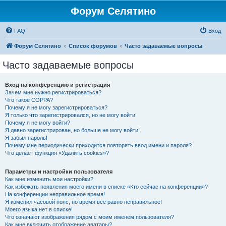
Форум Селятино
FAQ
Вход
Форум Селятино
Список форумов
Часто задаваемые вопросы
Часто задаваемые вопросы
Вход на конференцию и регистрация
Зачем мне нужно регистрироваться?
Что такое COPPA?
Почему я не могу зарегистрироваться?
Я только что зарегистрировался, но не могу войти!
Почему я не могу войти?
Я давно зарегистрирован, но больше не могу войти!
Я забыл пароль!
Почему мне периодически приходится повторять ввод имени и пароля?
Что делает функция «Удалить cookies»?
Параметры и настройки пользователя
Как мне изменить мои настройки?
Как избежать появления моего имени в списке «Кто сейчас на конференции»?
На конференции неправильное время!
Я изменил часовой пояс, но время всё равно неправильное!
Моего языка нет в списке!
Что означают изображения рядом с моим именем пользователя?
Как мне включить отображение аватары?