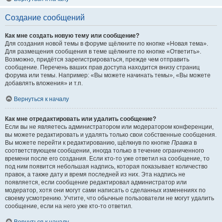
Создание сообщений
Как мне создать новую тему или сообщение?
Для создания новой темы в форуме щёлкните по кнопке «Новая тема».
Для размещения сообщения в теме щёлкните по кнопке «Ответить».
Возможно, придётся зарегистрироваться, прежде чем отправить
сообщение. Перечень ваших прав доступа находится внизу страниц
форума или темы. Например: «Вы можете начинать темы», «Вы можете
добавлять вложения» и т.п.
Вернуться к началу
Как мне отредактировать или удалить сообщение?
Если вы не являетесь администратором или модератором конференции,
вы можете редактировать и удалять только свои собственные сообщения.
Вы можете перейти к редактированию, щёлкнув по кнопке
Правка
в
соответствующем сообщении, иногда только в течение ограниченного
времени после его создания. Если кто-то уже ответил на сообщение, то
под ним появится небольшая надпись, которая показывает количество
правок, а также дату и время последней из них. Эта надпись не
появляется, если сообщение редактировал администратор или
модератор, хотя они могут сами написать о сделанных изменениях по
своему усмотрению. Учтите, что обычные пользователи не могут удалить
сообщение, если на него уже кто-то ответил.