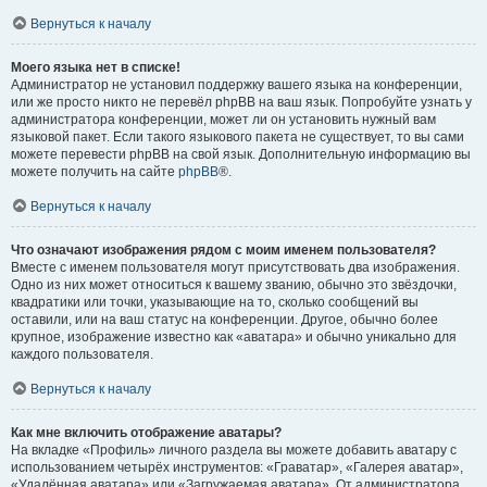
Вернуться к началу
Моего языка нет в списке!
Администратор не установил поддержку вашего языка на конференции,
или же просто никто не перевёл phpBB на ваш язык. Попробуйте узнать у
администратора конференции, может ли он установить нужный вам
языковой пакет. Если такого языкового пакета не существует, то вы сами
можете перевести phpBB на свой язык. Дополнительную информацию вы
можете получить на сайте
phpBB
®.
Вернуться к началу
Что означают изображения рядом с моим именем пользователя?
Вместе с именем пользователя могут присутствовать два изображения.
Одно из них может относиться к вашему званию, обычно это звёздочки,
квадратики или точки, указывающие на то, сколько сообщений вы
оставили, или на ваш статус на конференции. Другое, обычно более
крупное, изображение известно как «аватара» и обычно уникально для
каждого пользователя.
Вернуться к началу
Как мне включить отображение аватары?
На вкладке «Профиль» личного раздела вы можете добавить аватару с
использованием четырёх инструментов: «Граватар», «Галерея аватар»,
«Удалённая аватара» или «Загружаемая аватара». От администратора