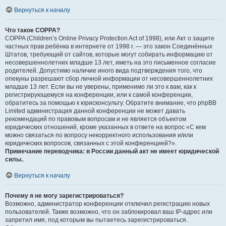
Вернуться к началу
Что такое COPPA?
COPPA (Children’s Online Privacy Protection Act of 1998), или Акт о защите
частных прав ребёнка в интернете от 1998 г. — это закон Соединённых
Штатов, требующий от сайтов, которые могут собирать информацию от
несовершеннолетних младше 13 лет, иметь на это письменное согласие
родителей. Допустимо наличие иного вида подтверждения того, что
опекуны разрешают сбор личной информации от несовершеннолетних
младше 13 лет. Если вы не уверены, применимо ли это к вам, как к
регистрирующемуся на конференции, или к самой конференции,
обратитесь за помощью к юрисконсульту. Обратите внимание, что phpBB
Limited администрация данной конференции не может давать
рекомендаций по правовым вопросам и не является объектом
юридических отношений, кроме указанных в ответе на вопрос «С кем
можно связаться по вопросу некорректного использования и/или
юридических вопросов, связанных с этой конференцией?».
Примечание переводчика: в России данный акт не имеет юридической
силы.
.
Вернуться к началу
Почему я не могу зарегистрироваться?
Возможно, администратор конференции отключил регистрацию новых
пользователей. Также возможно, что он заблокировал ваш IP-адрес или
запретил имя, под которым вы пытаетесь зарегистрироваться.