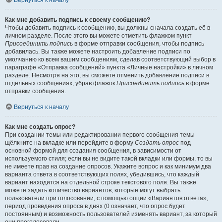
Вернуться к началу
Как мне добавить подпись к своему сообщению?
Чтобы добавить подпись к сообщению, вы должны сначала создать её в
личном разделе. После этого вы можете отметить флажком пункт
Присоединить подпись
в форме отправки сообщения, чтобы подпись
добавилась. Вы также можете настроить добавление подписи по
умолчанию ко всем вашим сообщениям, сделав соответствующий выбор в
параграфе «Отправка сообщений» пункта «Личные настройки» в личном
разделе. Несмотря на это, вы сможете отменить добавление подписи в
отдельных сообщениях, убрав флажок
Присоединить подпись
в форме
отправки сообщения.
Вернуться к началу
Как мне создать опрос?
При создании темы или редактировании первого сообщения темы
щёлкните на вкладке или перейдите в форму
Создать опрос
под
основной формой для создания сообщения, в зависимости от
используемого стиля; если вы не видите такой вкладки или формы, то вы
не имеете прав на создание опросов. Укажите вопрос и как минимум два
варианта ответа в соответствующих полях, убедившись, что каждый
вариант находится на отдельной строке текстового поля. Вы также
можете задать количество вариантов, которые могут выбрать
пользователи при голосовании, с помощью опции «Вариантов ответа»,
период проведения опроса в днях (0 означает, что опрос будет
постоянным) и возможность пользователей изменять вариант, за который