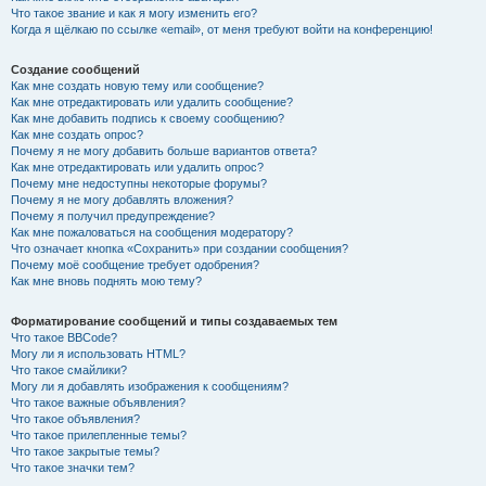
Что такое звание и как я могу изменить его?
Когда я щёлкаю по ссылке «email», от меня требуют войти на конференцию!
Создание сообщений
Как мне создать новую тему или сообщение?
Как мне отредактировать или удалить сообщение?
Как мне добавить подпись к своему сообщению?
Как мне создать опрос?
Почему я не могу добавить больше вариантов ответа?
Как мне отредактировать или удалить опрос?
Почему мне недоступны некоторые форумы?
Почему я не могу добавлять вложения?
Почему я получил предупреждение?
Как мне пожаловаться на сообщения модератору?
Что означает кнопка «Сохранить» при создании сообщения?
Почему моё сообщение требует одобрения?
Как мне вновь поднять мою тему?
Форматирование сообщений и типы создаваемых тем
Что такое BBCode?
Могу ли я использовать HTML?
Что такое смайлики?
Могу ли я добавлять изображения к сообщениям?
Что такое важные объявления?
Что такое объявления?
Что такое прилепленные темы?
Что такое закрытые темы?
Что такое значки тем?