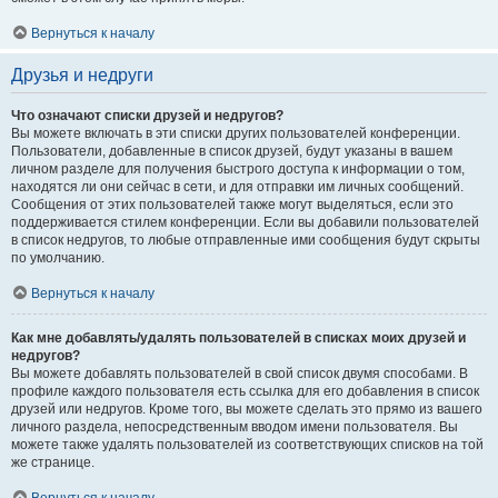
Вернуться к началу
Друзья и недруги
Что означают списки друзей и недругов?
Вы можете включать в эти списки других пользователей конференции.
Пользователи, добавленные в список друзей, будут указаны в вашем
личном разделе для получения быстрого доступа к информации о том,
находятся ли они сейчас в сети, и для отправки им личных сообщений.
Сообщения от этих пользователей также могут выделяться, если это
поддерживается стилем конференции. Если вы добавили пользователей
в список недругов, то любые отправленные ими сообщения будут скрыты
по умолчанию.
Вернуться к началу
Как мне добавлять/удалять пользователей в списках моих друзей и
недругов?
Вы можете добавлять пользователей в свой список двумя способами. В
профиле каждого пользователя есть ссылка для его добавления в список
друзей или недругов. Кроме того, вы можете сделать это прямо из вашего
личного раздела, непосредственным вводом имени пользователя. Вы
можете также удалять пользователей из соответствующих списков на той
же странице.