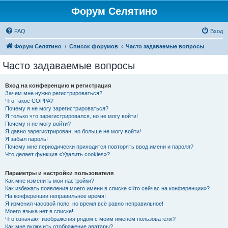
Форум Селятино
FAQ
Вход
Форум Селятино
Список форумов
Часто задаваемые вопросы
Часто задаваемые вопросы
Вход на конференцию и регистрация
Зачем мне нужно регистрироваться?
Что такое COPPA?
Почему я не могу зарегистрироваться?
Я только что зарегистрировался, но не могу войти!
Почему я не могу войти?
Я давно зарегистрирован, но больше не могу войти!
Я забыл пароль!
Почему мне периодически приходится повторять ввод имени и пароля?
Что делает функция «Удалить cookies»?
Параметры и настройки пользователя
Как мне изменить мои настройки?
Как избежать появления моего имени в списке «Кто сейчас на конференции»?
На конференции неправильное время!
Я изменил часовой пояс, но время всё равно неправильное!
Моего языка нет в списке!
Что означают изображения рядом с моим именем пользователя?
Как мне включить отображение аватары?