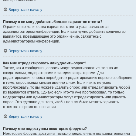
они проголосовали.
Вернуться к началу
Почему я не могу добавить больше вариантов ответа?
Ограничение количества вариантов ответа устанавливается
администратором конференции. Если вам нужно добавить количество
вариантов, превышающее это ограничение, свяжитесь с
администратором конференции.
Вернуться к началу
Как мне отредактировать или удалить опрос?
Так же, как и сообщения, опросы могут редактироваться только их
создателями, модераторами или администраторами. Для
редактирования опроса перейдите к редактированию первого сообщения
в теме; опрос всегда связан именно с ним. Если никто не успел
проголосовать, то вы можете удалить опрос или отредактировать любой
из вариантов ответа. Однако если кто-то уже проголосовал, то только
модераторы или администраторы могут отредактировать или удалить
опрос. Это сделано для того, чтобы нельзя было менять варианты
ответов во время голосования.
Вернуться к началу
Почему мне недоступны некоторые форумы?
Некоторые форумы доступны только определённым пользователям или