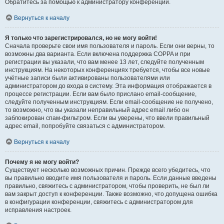
Обратитесь за помощью к администратору конференции.
Вернуться к началу
Я только что зарегистрировался, но не могу войти!
Сначала проверьте свои имя пользователя и пароль. Если они верны, то
возможны два варианта. Если включена поддержка COPPA и при
регистрации вы указали, что вам менее 13 лет, следуйте полученным
инструкциям. На некоторых конференциях требуется, чтобы все новые
учётные записи были активированы пользователями или
администратором до входа в систему. Эта информация отображается в
процессе регистрации. Если вам было прислано email-сообщение,
следуйте полученным инструкциям. Если email-сообщение не получено,
то возможно, что вы указали неправильный адрес email либо он
заблокирован спам-фильтром. Если вы уверены, что ввели правильный
адрес email, попробуйте связаться с администратором.
Вернуться к началу
Почему я не могу войти?
Существует несколько возможных причин. Прежде всего убедитесь, что
вы правильно вводите имя пользователя и пароль. Если данные введены
правильно, свяжитесь с администратором, чтобы проверить, не был ли
вам закрыт доступ к конференции. Также возможно, что допущена ошибка
в конфигурации конференции, свяжитесь с администратором для
исправления настроек.