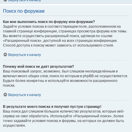
Вернуться к началу
Поиск по форумам
Как мне выполнить поиск по форуму или форумам?
Задайте условие поиска в соответствующем поле, расположенном на
главной странице конференции, страницах просмотра форума или темы.
Вы можете осуществить расширенный поиск, щёлкнув по ссылке
«Расширенный поиск», доступной на всех страницах конференции.
Способ доступа к поиску может зависеть от используемого стиля.
Вернуться к началу
Почему мой поиск не даёт результатов?
Ваш поисковый запрос, возможно, был слишком неопределённым и
включал много общих слов, поиск по которым в phpBB не осуществляется.
Будьте более конкретны и используйте возможности расширенного
поиска.
Вернуться к началу
В результате моего поиска я получил пустую страницу!
Ваш поиск дал слишком большое количество результатов, которые веб-
сервер не смог обработать. Используйте «Расширенный поиск», более
точно задавайте условия поиска и форумы, на которых он должен быть
осуществлён.