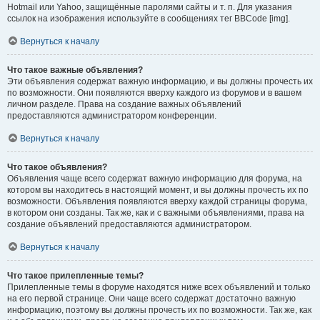
Hotmail или Yahoo, защищённые паролями сайты и т. п. Для указания
ссылок на изображения используйте в сообщениях тег BBCode [img].
Вернуться к началу
Что такое важные объявления?
Эти объявления содержат важную информацию, и вы должны прочесть их
по возможности. Они появляются вверху каждого из форумов и в вашем
личном разделе. Права на создание важных объявлений
предоставляются администратором конференции.
Вернуться к началу
Что такое объявления?
Объявления чаще всего содержат важную информацию для форума, на
котором вы находитесь в настоящий момент, и вы должны прочесть их по
возможности. Объявления появляются вверху каждой страницы форума,
в котором они созданы. Так же, как и с важными объявлениями, права на
создание объявлений предоставляются администратором.
Вернуться к началу
Что такое прилепленные темы?
Прилепленные темы в форуме находятся ниже всех объявлений и только
на его первой странице. Они чаще всего содержат достаточно важную
информацию, поэтому вы должны прочесть их по возможности. Так же, как