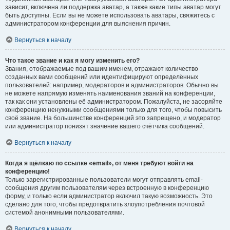
зависит, включена ли поддержка аватар, а также какие типы аватар могут
быть доступны. Если вы не можете использовать аватары, свяжитесь с
администратором конференции для выяснения причин.
Вернуться к началу
Что такое звание и как я могу изменить его?
Звания, отображаемые под вашим именем, отражают количество
созданных вами сообщений или идентифицируют определённых
пользователей: например, модераторов и администраторов. Обычно вы
не можете напрямую изменять наименования званий на конференции,
так как они установлены её администратором. Пожалуйста, не засоряйте
конференцию ненужными сообщениями только для того, чтобы повысить
своё звание. На большинстве конференций это запрещено, и модератор
или администратор понизят значение вашего счётчика сообщений.
Вернуться к началу
Когда я щёлкаю по ссылке «email», от меня требуют войти на
конференцию!
Только зарегистрированные пользователи могут отправлять email-
сообщения другим пользователям через встроенную в конференцию
форму, и только если администратор включил такую возможность. Это
сделано для того, чтобы предотвратить злоупотребления почтовой
системой анонимными пользователями.
Вернуться к началу