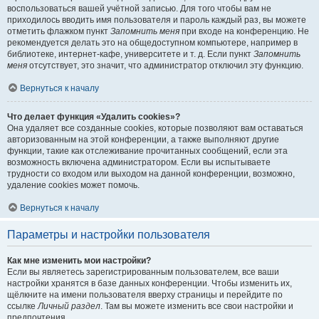
воспользоваться вашей учётной записью. Для того чтобы вам не
приходилось вводить имя пользователя и пароль каждый раз, вы можете
отметить флажком пункт
Запомнить меня
при входе на конференцию. Не
рекомендуется делать это на общедоступном компьютере, например в
библиотеке, интернет-кафе, университете и т. д. Если пункт
Запомнить
меня
отсутствует, это значит, что администратор отключил эту функцию.
Вернуться к началу
Что делает функция «Удалить cookies»?
Она удаляет все созданные cookies, которые позволяют вам оставаться
авторизованным на этой конференции, а также выполняют другие
функции, такие как отслеживание прочитанных сообщений, если эта
возможность включена администратором. Если вы испытываете
трудности со входом или выходом на данной конференции, возможно,
удаление cookies может помочь.
Вернуться к началу
Параметры и настройки пользователя
Как мне изменить мои настройки?
Если вы являетесь зарегистрированным пользователем, все ваши
настройки хранятся в базе данных конференции. Чтобы изменить их,
щёлкните на имени пользователя вверху страницы и перейдите по
ссылке
Личный раздел
. Там вы можете изменить все свои настройки и
предпочтения.