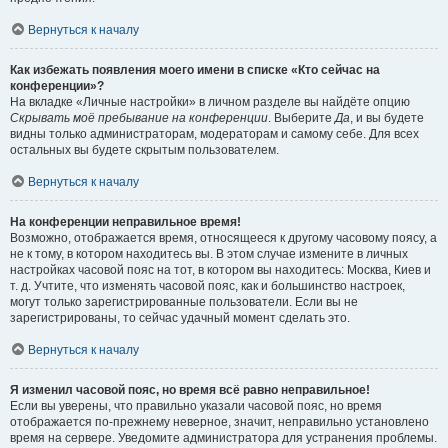
Вернуться к началу
Как избежать появления моего имени в списке «Кто сейчас на
конференции»?
На вкладке «Личные настройки» в личном разделе вы найдёте опцию
Скрывать моё пребывание на конференции
. Выберите
Да
, и вы будете
видны только администраторам, модераторам и самому себе. Для всех
остальных вы будете скрытым пользователем.
Вернуться к началу
На конференции неправильное время!
Возможно, отображается время, относящееся к другому часовому поясу, а
не к тому, в котором находитесь вы. В этом случае измените в личных
настройках часовой пояс на тот, в котором вы находитесь: Москва, Киев и
т. д. Учтите, что изменять часовой пояс, как и большинство настроек,
могут только зарегистрированные пользователи. Если вы не
зарегистрированы, то сейчас удачный момент сделать это.
Вернуться к началу
Я изменил часовой пояс, но время всё равно неправильное!
Если вы уверены, что правильно указали часовой пояс, но время
отображается по-прежнему неверное, значит, неправильно установлено
время на сервере. Уведомите администратора для устранения проблемы.