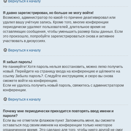
Вернуться к началу
Я давно зарегистрирован, но больше не могу войти!
Возможно, администратор по какой-то причине деактивировал или
удалил вашу учётную запись. Кроме того, многие конференции
периодически удаляют пользователей, длительное время не
оставляющих сообщения, чтобы уменьшить размер базы данных. Если
это произошло, попробуйте зарегистрироваться снова и активнее
участвовать в дискуссиях.
Вернуться к началу
Я забыл пароль!
Не паникуйте! Хотя пароль нельзя восстановить, можно легко получить
новый. Перейдите на страницу входа на конференцию и щёлкните на
ссылку
Забыли пароль?
. Следуйте инструкциям, и скоро вы снова
сможете войти на конференцию.
Если не удалось получить новый пароль, свяжитесь с администратором
конференции.
Вернуться к началу
Почему мне периодически приходится повторять ввод имени и
пароля?
Если вы не отметили флажком пункт
Запомнить меня
, вы сможете
оставаться под своим именем на конференции только некоторое
ограниченное время. Это сделано для того, чтобы никто другой не смог