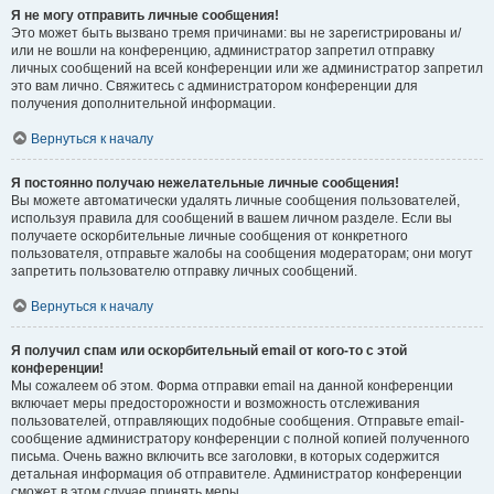
Я не могу отправить личные сообщения!
Это может быть вызвано тремя причинами: вы не зарегистрированы и/
или не вошли на конференцию, администратор запретил отправку
личных сообщений на всей конференции или же администратор запретил
это вам лично. Свяжитесь с администратором конференции для
получения дополнительной информации.
Вернуться к началу
Я постоянно получаю нежелательные личные сообщения!
Вы можете автоматически удалять личные сообщения пользователей,
используя правила для сообщений в вашем личном разделе. Если вы
получаете оскорбительные личные сообщения от конкретного
пользователя, отправьте жалобы на сообщения модераторам; они могут
запретить пользователю отправку личных сообщений.
Вернуться к началу
Я получил спам или оскорбительный email от кого-то с этой
конференции!
Мы сожалеем об этом. Форма отправки email на данной конференции
включает меры предосторожности и возможность отслеживания
пользователей, отправляющих подобные сообщения. Отправьте email-
сообщение администратору конференции с полной копией полученного
письма. Очень важно включить все заголовки, в которых содержится
детальная информация об отправителе. Администратор конференции
сможет в этом случае принять меры.