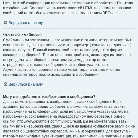
Нет. На этой конференции невозможны отправка и обработка HTML-кода
в сообщениях. Большая часть возможностей HTML по форматированию
сообщений может быть реализована с использованием BBCode.
Вернуться к началу
Что такое смайлики?
Смайлики, или эмотиконы — это маленькие картинки, которые могут быть
использованы для выражения чувств, например :) означает радость, а :(
означает грусть. Полный список смайликов можно увидеть в форме
создания сообщений. Только не перестарайтесь, используя их: они легко
могут сделать сообщение нечитаемым, и модератор может
отредактировать ваше сообщение или вообще удалить его.
Администратор конференции также может ограничить количество
смайликов, которое можно использовать в сообщении.
Вернуться к началу
Могу ли я добавлять изображения к сообщениям?
Да, вы можете размещать изображения в ваших сообщениях. Если
администратор разрешил добавлять вложения, вы можете загрузить
изображение на конференцию. Если нет, вы должны указать ссылку на
изображение, сохранённое на общедоступном веб-сервере. Пример
ссылки: http://www.example.com/my-picture.gif. Вы не можете указывать
ссылку ни на изображения, хранящиеся на вашем компьютере (если он не
является общедоступным сервером), ни на изображения, для доступа к
которым необходима аутентификация, как, например, на почтовые ящики