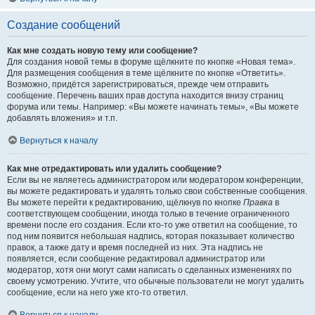
Создание сообщений
Как мне создать новую тему или сообщение?
Для создания новой темы в форуме щёлкните по кнопке «Новая тема».
Для размещения сообщения в теме щёлкните по кнопке «Ответить».
Возможно, придётся зарегистрироваться, прежде чем отправить
сообщение. Перечень ваших прав доступа находится внизу страниц
форума или темы. Например: «Вы можете начинать темы», «Вы можете
добавлять вложения» и т.п.
Вернуться к началу
Как мне отредактировать или удалить сообщение?
Если вы не являетесь администратором или модератором конференции,
вы можете редактировать и удалять только свои собственные сообщения.
Вы можете перейти к редактированию, щёлкнув по кнопке
Правка
в
соответствующем сообщении, иногда только в течение ограниченного
времени после его создания. Если кто-то уже ответил на сообщение, то
под ним появится небольшая надпись, которая показывает количество
правок, а также дату и время последней из них. Эта надпись не
появляется, если сообщение редактировал администратор или
модератор, хотя они могут сами написать о сделанных изменениях по
своему усмотрению. Учтите, что обычные пользователи не могут удалить
сообщение, если на него уже кто-то ответил.