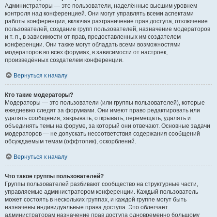
Администраторы — это пользователи, наделённые высшим уровнем
контроля над конференцией. Они могут управлять всеми аспектами
работы конференции, включая разграничение прав доступа, отключение
пользователей, создание групп пользователей, назначение модераторов
и т. п., в зависимости от прав, предоставленных им создателем
конференции. Они также могут обладать всеми возможностями
модераторов во всех форумах, в зависимости от настроек,
произведённых создателем конференции.
Вернуться к началу
Кто такие модераторы?
Модераторы — это пользователи (или группы пользователей), которые
ежедневно следят за форумами. Они имеют право редактировать или
удалять сообщения, закрывать, открывать, перемещать, удалять и
объединять темы на форуме, за который они отвечают. Основные задачи
модераторов — не допускать несоответствия содержания сообщений
обсуждаемым темам (оффтопик), оскорблений.
Вернуться к началу
Что такое группы пользователей?
Группы пользователей разбивают сообщество на структурные части,
управляемые администратором конференции. Каждый пользователь
может состоять в нескольких группах, и каждой группе могут быть
назначены индивидуальные права доступа. Это облегчает
администраторам назначение прав доступа одновременно большому