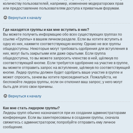
количеству пользователей, например, изменение модераторских прав
или предоставление пользователям доступа к приватным форумам.
Вернуться к началу
Где находятся группы и как мне вступить в них?
Вы можете получить информацию обо всех существующих группах по
ссылке «Группы» в вашем личном разделе. Если вы хотите вступить в
одну из них, нажмите соответствующую кнопку. Однако не все группы
общедоступны. Некоторые могут требовать одобрения для вступления в
них, могут быть закрытыми или даже скрытыми. Если группа
общедоступна, то вы можете запросить членство в ней, щёлкнув по
соответствующей кнопке. Если требуется одобрение на участие в группе,
вы можете отправить запрос на вступление, щёлкнув по соответствующей
кнопке. Лидер группы должен будет одобрить ваше участие в группе и
может спросить, зачем вы хотите присоединиться. Пожалуйста, не
беспокойте лидера группы, если он отклонил ваш запрос; у него могут
быть для этого свои причины.
Вернуться к началу
Как мне стать лидером группы?
Лидеры групп обычно назначаются при их создании администраторами
конференции. Если вы заинтересованы в создании группы, сначала
свяжитесь с администратором; попробуйте отправить ему личное
сообщение.