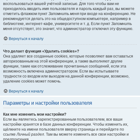
воспользоваться вашей учётной записью. Для того чтобы вам не
приходилось вводить имя пользователя и пароль каждый раз, вы можете
отметить флажком пункт
Запомнить меня
при входе на конференцию. Не
рекомендуется делать это на общедоступном компьютере, например в
библиотеке, интернет-кафе, университете и т. д. Если пункт
Запомнить
меня
отсутствует, это значит, что администратор отключил эту функцию.
Вернуться к началу
Что делает функция «Удалить cookies»?
Она удаляет все созданные cookies, которые позволяют вам оставаться
авторизованным на этой конференции, а также выполняют другие
функции, такие как отслеживание прочитанных сообщений, если эта
возможность включена администратором. Если вы испытываете
трудности со входом или выходом на данной конференции, возможно,
удаление cookies может помочь.
Вернуться к началу
Параметры и настройки пользователя
Как мне изменить мои настройки?
Если вы являетесь зарегистрированным пользователем, все ваши
настройки хранятся в базе данных конференции. Чтобы изменить их,
щёлкните на имени пользователя вверху страницы и перейдите по
ссылке
Личный раздел
. Там вы можете изменить все свои настройки и
предпочтения.