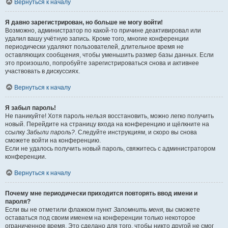
Вернуться к началу
Я давно зарегистрирован, но больше не могу войти!
Возможно, администратор по какой-то причине деактивировал или
удалил вашу учётную запись. Кроме того, многие конференции
периодически удаляют пользователей, длительное время не
оставляющих сообщения, чтобы уменьшить размер базы данных. Если
это произошло, попробуйте зарегистрироваться снова и активнее
участвовать в дискуссиях.
Вернуться к началу
Я забыл пароль!
Не паникуйте! Хотя пароль нельзя восстановить, можно легко получить
новый. Перейдите на страницу входа на конференцию и щёлкните на
ссылку
Забыли пароль?
. Следуйте инструкциям, и скоро вы снова
сможете войти на конференцию.
Если не удалось получить новый пароль, свяжитесь с администратором
конференции.
Вернуться к началу
Почему мне периодически приходится повторять ввод имени и
пароля?
Если вы не отметили флажком пункт
Запомнить меня
, вы сможете
оставаться под своим именем на конференции только некоторое
ограниченное время. Это сделано для того, чтобы никто другой не смог