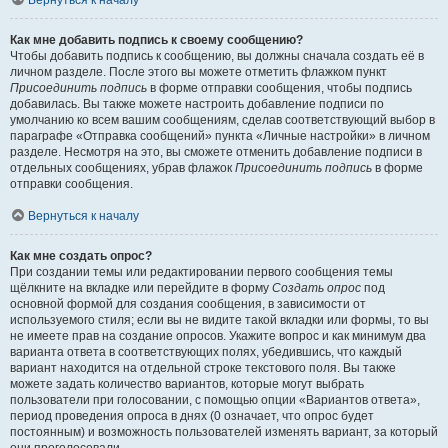
Вернуться к началу
Как мне добавить подпись к своему сообщению?
Чтобы добавить подпись к сообщению, вы должны сначала создать её в
личном разделе. После этого вы можете отметить флажком пункт
Присоединить подпись
в форме отправки сообщения, чтобы подпись
добавилась. Вы также можете настроить добавление подписи по
умолчанию ко всем вашим сообщениям, сделав соответствующий выбор в
параграфе «Отправка сообщений» пункта «Личные настройки» в личном
разделе. Несмотря на это, вы сможете отменить добавление подписи в
отдельных сообщениях, убрав флажок
Присоединить подпись
в форме
отправки сообщения.
Вернуться к началу
Как мне создать опрос?
При создании темы или редактировании первого сообщения темы
щёлкните на вкладке или перейдите в форму
Создать опрос
под
основной формой для создания сообщения, в зависимости от
используемого стиля; если вы не видите такой вкладки или формы, то вы
не имеете прав на создание опросов. Укажите вопрос и как минимум два
варианта ответа в соответствующих полях, убедившись, что каждый
вариант находится на отдельной строке текстового поля. Вы также
можете задать количество вариантов, которые могут выбрать
пользователи при голосовании, с помощью опции «Вариантов ответа»,
период проведения опроса в днях (0 означает, что опрос будет
постоянным) и возможность пользователей изменять вариант, за который