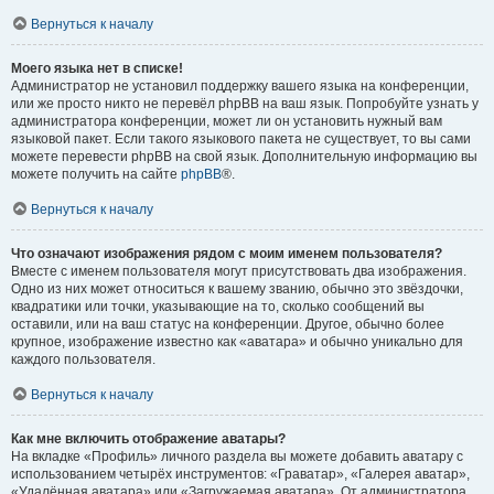
Вернуться к началу
Моего языка нет в списке!
Администратор не установил поддержку вашего языка на конференции,
или же просто никто не перевёл phpBB на ваш язык. Попробуйте узнать у
администратора конференции, может ли он установить нужный вам
языковой пакет. Если такого языкового пакета не существует, то вы сами
можете перевести phpBB на свой язык. Дополнительную информацию вы
можете получить на сайте
phpBB
®.
Вернуться к началу
Что означают изображения рядом с моим именем пользователя?
Вместе с именем пользователя могут присутствовать два изображения.
Одно из них может относиться к вашему званию, обычно это звёздочки,
квадратики или точки, указывающие на то, сколько сообщений вы
оставили, или на ваш статус на конференции. Другое, обычно более
крупное, изображение известно как «аватара» и обычно уникально для
каждого пользователя.
Вернуться к началу
Как мне включить отображение аватары?
На вкладке «Профиль» личного раздела вы можете добавить аватару с
использованием четырёх инструментов: «Граватар», «Галерея аватар»,
«Удалённая аватара» или «Загружаемая аватара». От администратора