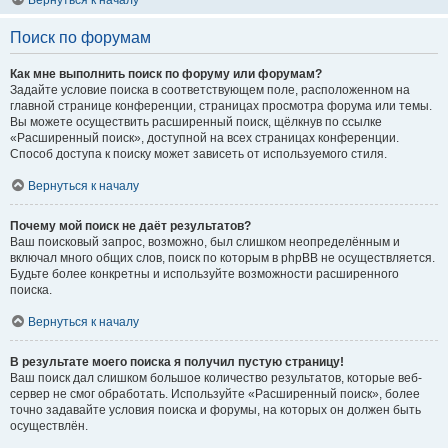
Вернуться к началу
Поиск по форумам
Как мне выполнить поиск по форуму или форумам?
Задайте условие поиска в соответствующем поле, расположенном на
главной странице конференции, страницах просмотра форума или темы.
Вы можете осуществить расширенный поиск, щёлкнув по ссылке
«Расширенный поиск», доступной на всех страницах конференции.
Способ доступа к поиску может зависеть от используемого стиля.
Вернуться к началу
Почему мой поиск не даёт результатов?
Ваш поисковый запрос, возможно, был слишком неопределённым и
включал много общих слов, поиск по которым в phpBB не осуществляется.
Будьте более конкретны и используйте возможности расширенного
поиска.
Вернуться к началу
В результате моего поиска я получил пустую страницу!
Ваш поиск дал слишком большое количество результатов, которые веб-
сервер не смог обработать. Используйте «Расширенный поиск», более
точно задавайте условия поиска и форумы, на которых он должен быть
осуществлён.