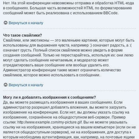
Нет. На этой конференции невозможны отправка и обработка HTML-кода
в сообщениях. Большая часть возможностей HTML по форматированию
сообщений может быть реализована с использованием BBCode.
Вернуться к началу
Что такое смайлики?
Смайлики, или эмотиконы — это маленькие картинки, которые могут быть
использованы для выражения чувств, например :) означает радость, а :(
означает грусть. Полный список смайликов можно увидеть в форме
создания сообщений. Только не перестарайтесь, используя их: они легко
могут сделать сообщение нечитаемым, и модератор может
отредактировать ваше сообщение или вообще удалить его.
Администратор конференции также может ограничить количество
смайликов, которое можно использовать в сообщении.
Вернуться к началу
Могу ли я добавлять изображения к сообщениям?
Да, вы можете размещать изображения в ваших сообщениях. Если
администратор разрешил добавлять вложения, вы можете загрузить
изображение на конференцию. Если нет, вы должны указать ссылку на
изображение, сохранённое на общедоступном веб-сервере. Пример
ссылки: http://www.example.com/my-picture.gif. Вы не можете указывать
ссылку ни на изображения, хранящиеся на вашем компьютере (если он не
является общедоступным сервером), ни на изображения, для доступа к
которым необходима аутентификация, как, например, на почтовые ящики