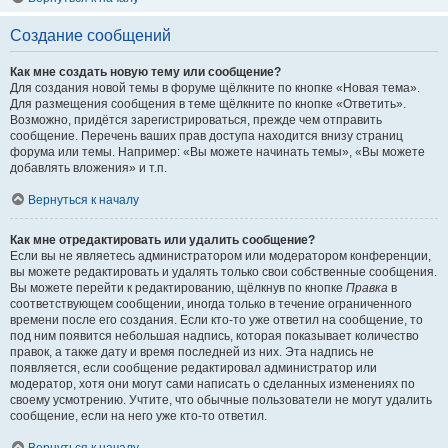
Создание сообщений
Как мне создать новую тему или сообщение?
Для создания новой темы в форуме щёлкните по кнопке «Новая тема».
Для размещения сообщения в теме щёлкните по кнопке «Ответить».
Возможно, придётся зарегистрироваться, прежде чем отправить
сообщение. Перечень ваших прав доступа находится внизу страниц
форума или темы. Например: «Вы можете начинать темы», «Вы можете
добавлять вложения» и т.п.
Вернуться к началу
Как мне отредактировать или удалить сообщение?
Если вы не являетесь администратором или модератором конференции,
вы можете редактировать и удалять только свои собственные сообщения.
Вы можете перейти к редактированию, щёлкнув по кнопке
Правка
в
соответствующем сообщении, иногда только в течение ограниченного
времени после его создания. Если кто-то уже ответил на сообщение, то
под ним появится небольшая надпись, которая показывает количество
правок, а также дату и время последней из них. Эта надпись не
появляется, если сообщение редактировал администратор или
модератор, хотя они могут сами написать о сделанных изменениях по
своему усмотрению. Учтите, что обычные пользователи не могут удалить
сообщение, если на него уже кто-то ответил.