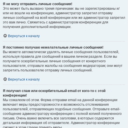
Я не могу отправить личные сообщения!
Это может быть вызвано тремя причинами: вы не зарегистрированы и/
или не вошли на конференцию, администратор запретил отправку
личных сообщений на всей конференции или же администратор запретил
это вам лично. Свяжитесь с администратором конференции для
получения дополнительной информации.
Вернуться к началу
Я постоянно получаю нежелательные личные сообщения!
Вы можете автоматически удалять личные сообщения пользователей,
используя правила для сообщений в вашем личном разделе. Если вы
получаете оскорбительные личные сообщения от конкретного
пользователя, отправьте жалобы на сообщения модераторам; они могут
запретить пользователю отправку личных сообщений.
Вернуться к началу
Я получил спам или оскорбительный email от кого-то с этой
конференции!
Мы сожалеем об этом. Форма отправки email на данной конференции
включает меры предосторожности и возможность отслеживания
пользователей, отправляющих подобные сообщения. Отправьте email-
сообщение администратору конференции с полной копией полученного
письма. Очень важно включить все заголовки, в которых содержится
детальная информация об отправителе. Администратор конференции
сможет в этом случае принять меры.