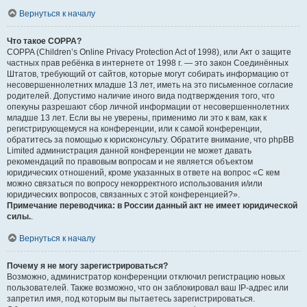
Вернуться к началу
Что такое COPPA?
COPPA (Children’s Online Privacy Protection Act of 1998), или Акт о защите
частных прав ребёнка в интернете от 1998 г. — это закон Соединённых
Штатов, требующий от сайтов, которые могут собирать информацию от
несовершеннолетних младше 13 лет, иметь на это письменное согласие
родителей. Допустимо наличие иного вида подтверждения того, что
опекуны разрешают сбор личной информации от несовершеннолетних
младше 13 лет. Если вы не уверены, применимо ли это к вам, как к
регистрирующемуся на конференции, или к самой конференции,
обратитесь за помощью к юрисконсульту. Обратите внимание, что phpBB
Limited администрация данной конференции не может давать
рекомендаций по правовым вопросам и не является объектом
юридических отношений, кроме указанных в ответе на вопрос «С кем
можно связаться по вопросу некорректного использования и/или
юридических вопросов, связанных с этой конференцией?».
Примечание переводчика: в России данный акт не имеет юридической
силы.
.
Вернуться к началу
Почему я не могу зарегистрироваться?
Возможно, администратор конференции отключил регистрацию новых
пользователей. Также возможно, что он заблокировал ваш IP-адрес или
запретил имя, под которым вы пытаетесь зарегистрироваться.