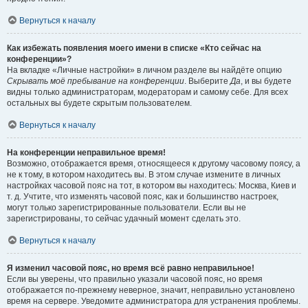
Вернуться к началу
Как избежать появления моего имени в списке «Кто сейчас на
конференции»?
На вкладке «Личные настройки» в личном разделе вы найдёте опцию
Скрывать моё пребывание на конференции
. Выберите
Да
, и вы будете
видны только администраторам, модераторам и самому себе. Для всех
остальных вы будете скрытым пользователем.
Вернуться к началу
На конференции неправильное время!
Возможно, отображается время, относящееся к другому часовому поясу, а
не к тому, в котором находитесь вы. В этом случае измените в личных
настройках часовой пояс на тот, в котором вы находитесь: Москва, Киев и
т. д. Учтите, что изменять часовой пояс, как и большинство настроек,
могут только зарегистрированные пользователи. Если вы не
зарегистрированы, то сейчас удачный момент сделать это.
Вернуться к началу
Я изменил часовой пояс, но время всё равно неправильное!
Если вы уверены, что правильно указали часовой пояс, но время
отображается по-прежнему неверное, значит, неправильно установлено
время на сервере. Уведомите администратора для устранения проблемы.