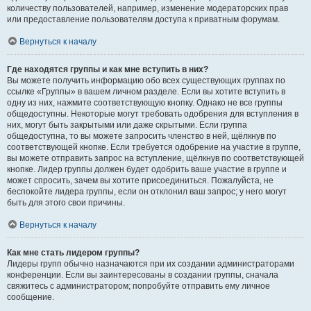
количеству пользователей, например, изменение модераторских прав
или предоставление пользователям доступа к приватным форумам.
Вернуться к началу
Где находятся группы и как мне вступить в них?
Вы можете получить информацию обо всех существующих группах по
ссылке «Группы» в вашем личном разделе. Если вы хотите вступить в
одну из них, нажмите соответствующую кнопку. Однако не все группы
общедоступны. Некоторые могут требовать одобрения для вступления в
них, могут быть закрытыми или даже скрытыми. Если группа
общедоступна, то вы можете запросить членство в ней, щёлкнув по
соответствующей кнопке. Если требуется одобрение на участие в группе,
вы можете отправить запрос на вступление, щёлкнув по соответствующей
кнопке. Лидер группы должен будет одобрить ваше участие в группе и
может спросить, зачем вы хотите присоединиться. Пожалуйста, не
беспокойте лидера группы, если он отклонил ваш запрос; у него могут
быть для этого свои причины.
Вернуться к началу
Как мне стать лидером группы?
Лидеры групп обычно назначаются при их создании администраторами
конференции. Если вы заинтересованы в создании группы, сначала
свяжитесь с администратором; попробуйте отправить ему личное
сообщение.