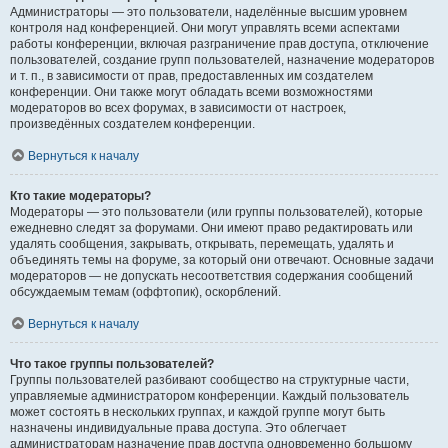
Администраторы — это пользователи, наделённые высшим уровнем
контроля над конференцией. Они могут управлять всеми аспектами
работы конференции, включая разграничение прав доступа, отключение
пользователей, создание групп пользователей, назначение модераторов
и т. п., в зависимости от прав, предоставленных им создателем
конференции. Они также могут обладать всеми возможностями
модераторов во всех форумах, в зависимости от настроек,
произведённых создателем конференции.
Вернуться к началу
Кто такие модераторы?
Модераторы — это пользователи (или группы пользователей), которые
ежедневно следят за форумами. Они имеют право редактировать или
удалять сообщения, закрывать, открывать, перемещать, удалять и
объединять темы на форуме, за который они отвечают. Основные задачи
модераторов — не допускать несоответствия содержания сообщений
обсуждаемым темам (оффтопик), оскорблений.
Вернуться к началу
Что такое группы пользователей?
Группы пользователей разбивают сообщество на структурные части,
управляемые администратором конференции. Каждый пользователь
может состоять в нескольких группах, и каждой группе могут быть
назначены индивидуальные права доступа. Это облегчает
администраторам назначение прав доступа одновременно большому