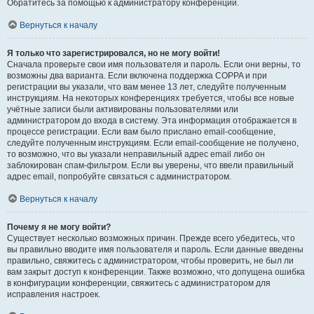
Обратитесь за помощью к администратору конференции.
Вернуться к началу
Я только что зарегистрировался, но не могу войти!
Сначала проверьте свои имя пользователя и пароль. Если они верны, то
возможны два варианта. Если включена поддержка COPPA и при
регистрации вы указали, что вам менее 13 лет, следуйте полученным
инструкциям. На некоторых конференциях требуется, чтобы все новые
учётные записи были активированы пользователями или
администратором до входа в систему. Эта информация отображается в
процессе регистрации. Если вам было прислано email-сообщение,
следуйте полученным инструкциям. Если email-сообщение не получено,
то возможно, что вы указали неправильный адрес email либо он
заблокирован спам-фильтром. Если вы уверены, что ввели правильный
адрес email, попробуйте связаться с администратором.
Вернуться к началу
Почему я не могу войти?
Существует несколько возможных причин. Прежде всего убедитесь, что
вы правильно вводите имя пользователя и пароль. Если данные введены
правильно, свяжитесь с администратором, чтобы проверить, не был ли
вам закрыт доступ к конференции. Также возможно, что допущена ошибка
в конфигурации конференции, свяжитесь с администратором для
исправления настроек.