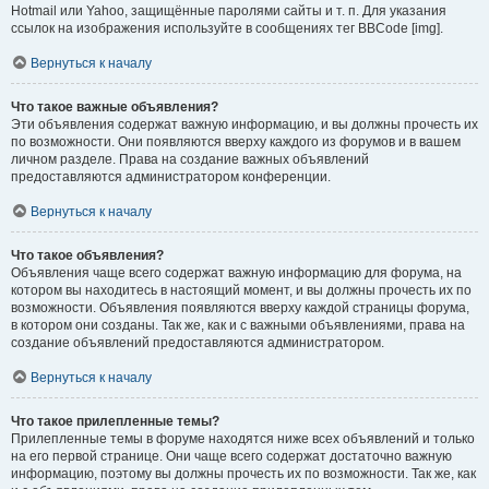
Hotmail или Yahoo, защищённые паролями сайты и т. п. Для указания
ссылок на изображения используйте в сообщениях тег BBCode [img].
Вернуться к началу
Что такое важные объявления?
Эти объявления содержат важную информацию, и вы должны прочесть их
по возможности. Они появляются вверху каждого из форумов и в вашем
личном разделе. Права на создание важных объявлений
предоставляются администратором конференции.
Вернуться к началу
Что такое объявления?
Объявления чаще всего содержат важную информацию для форума, на
котором вы находитесь в настоящий момент, и вы должны прочесть их по
возможности. Объявления появляются вверху каждой страницы форума,
в котором они созданы. Так же, как и с важными объявлениями, права на
создание объявлений предоставляются администратором.
Вернуться к началу
Что такое прилепленные темы?
Прилепленные темы в форуме находятся ниже всех объявлений и только
на его первой странице. Они чаще всего содержат достаточно важную
информацию, поэтому вы должны прочесть их по возможности. Так же, как