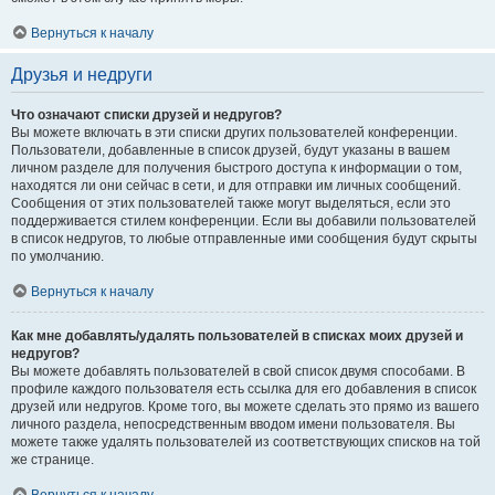
Вернуться к началу
Друзья и недруги
Что означают списки друзей и недругов?
Вы можете включать в эти списки других пользователей конференции.
Пользователи, добавленные в список друзей, будут указаны в вашем
личном разделе для получения быстрого доступа к информации о том,
находятся ли они сейчас в сети, и для отправки им личных сообщений.
Сообщения от этих пользователей также могут выделяться, если это
поддерживается стилем конференции. Если вы добавили пользователей
в список недругов, то любые отправленные ими сообщения будут скрыты
по умолчанию.
Вернуться к началу
Как мне добавлять/удалять пользователей в списках моих друзей и
недругов?
Вы можете добавлять пользователей в свой список двумя способами. В
профиле каждого пользователя есть ссылка для его добавления в список
друзей или недругов. Кроме того, вы можете сделать это прямо из вашего
личного раздела, непосредственным вводом имени пользователя. Вы
можете также удалять пользователей из соответствующих списков на той
же странице.