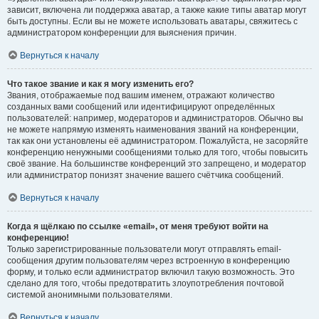
зависит, включена ли поддержка аватар, а также какие типы аватар могут
быть доступны. Если вы не можете использовать аватары, свяжитесь с
администратором конференции для выяснения причин.
Вернуться к началу
Что такое звание и как я могу изменить его?
Звания, отображаемые под вашим именем, отражают количество
созданных вами сообщений или идентифицируют определённых
пользователей: например, модераторов и администраторов. Обычно вы
не можете напрямую изменять наименования званий на конференции,
так как они установлены её администратором. Пожалуйста, не засоряйте
конференцию ненужными сообщениями только для того, чтобы повысить
своё звание. На большинстве конференций это запрещено, и модератор
или администратор понизят значение вашего счётчика сообщений.
Вернуться к началу
Когда я щёлкаю по ссылке «email», от меня требуют войти на
конференцию!
Только зарегистрированные пользователи могут отправлять email-
сообщения другим пользователям через встроенную в конференцию
форму, и только если администратор включил такую возможность. Это
сделано для того, чтобы предотвратить злоупотребления почтовой
системой анонимными пользователями.
Вернуться к началу