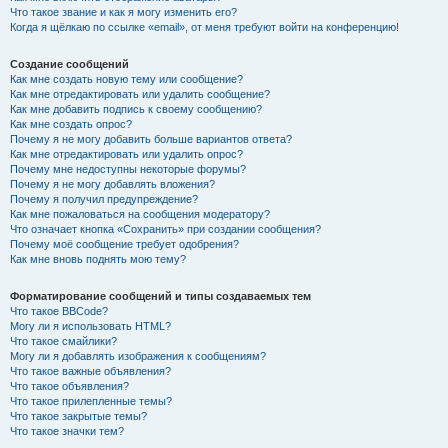
Что такое звание и как я могу изменить его?
Когда я щёлкаю по ссылке «email», от меня требуют войти на конференцию!
Создание сообщений
Как мне создать новую тему или сообщение?
Как мне отредактировать или удалить сообщение?
Как мне добавить подпись к своему сообщению?
Как мне создать опрос?
Почему я не могу добавить больше вариантов ответа?
Как мне отредактировать или удалить опрос?
Почему мне недоступны некоторые форумы?
Почему я не могу добавлять вложения?
Почему я получил предупреждение?
Как мне пожаловаться на сообщения модератору?
Что означает кнопка «Сохранить» при создании сообщения?
Почему моё сообщение требует одобрения?
Как мне вновь поднять мою тему?
Форматирование сообщений и типы создаваемых тем
Что такое BBCode?
Могу ли я использовать HTML?
Что такое смайлики?
Могу ли я добавлять изображения к сообщениям?
Что такое важные объявления?
Что такое объявления?
Что такое прилепленные темы?
Что такое закрытые темы?
Что такое значки тем?