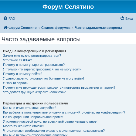
Форум Селятино
FAQ
Вход
Форум Селятино
Список форумов
Часто задаваемые вопросы
Часто задаваемые вопросы
Вход на конференцию и регистрация
Зачем мне нужно регистрироваться?
Что такое COPPA?
Почему я не могу зарегистрироваться?
Я только что зарегистрировался, но не могу войти!
Почему я не могу войти?
Я давно зарегистрирован, но больше не могу войти!
Я забыл пароль!
Почему мне периодически приходится повторять ввод имени и пароля?
Что делает функция «Удалить cookies»?
Параметры и настройки пользователя
Как мне изменить мои настройки?
Как избежать появления моего имени в списке «Кто сейчас на конференции»?
На конференции неправильное время!
Я изменил часовой пояс, но время всё равно неправильное!
Моего языка нет в списке!
Что означают изображения рядом с моим именем пользователя?
Как мне включить отображение аватары?