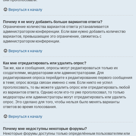
они проголосовали.
Вернуться к началу
Почему я не могу добавить больше вариантов ответа?
Ограничение количества вариантов ответа устанавливается
администратором конференции. Если вам нужно добавить количество
вариантов, превышающее это ограничение, свяжитесь с
администратором конференции.
Вернуться к началу
Как мне отредактировать или удалить опрос?
Так же, как и сообщения, опросы могут редактироваться только их
создателями, модераторами или администраторами. Для
редактирования опроса перейдите к редактированию первого сообщения
в теме; опрос всегда связан именно с ним. Если никто не успел
проголосовать, то вы можете удалить опрос или отредактировать любой
из вариантов ответа. Однако если кто-то уже проголосовал, то только
модераторы или администраторы могут отредактировать или удалить
опрос. Это сделано для того, чтобы нельзя было менять варианты
ответов во время голосования.
Вернуться к началу
Почему мне недоступны некоторые форумы?
Некоторые форумы доступны только определённым пользователям или