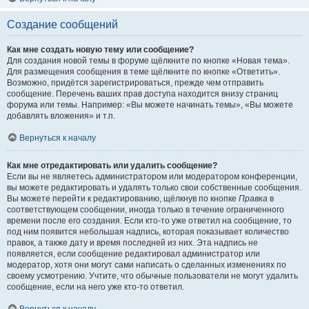
Создание сообщений
Как мне создать новую тему или сообщение?
Для создания новой темы в форуме щёлкните по кнопке «Новая тема».
Для размещения сообщения в теме щёлкните по кнопке «Ответить».
Возможно, придётся зарегистрироваться, прежде чем отправить
сообщение. Перечень ваших прав доступа находится внизу страниц
форума или темы. Например: «Вы можете начинать темы», «Вы можете
добавлять вложения» и т.п.
Вернуться к началу
Как мне отредактировать или удалить сообщение?
Если вы не являетесь администратором или модератором конференции,
вы можете редактировать и удалять только свои собственные сообщения.
Вы можете перейти к редактированию, щёлкнув по кнопке
Правка
в
соответствующем сообщении, иногда только в течение ограниченного
времени после его создания. Если кто-то уже ответил на сообщение, то
под ним появится небольшая надпись, которая показывает количество
правок, а также дату и время последней из них. Эта надпись не
появляется, если сообщение редактировал администратор или
модератор, хотя они могут сами написать о сделанных изменениях по
своему усмотрению. Учтите, что обычные пользователи не могут удалить
сообщение, если на него уже кто-то ответил.