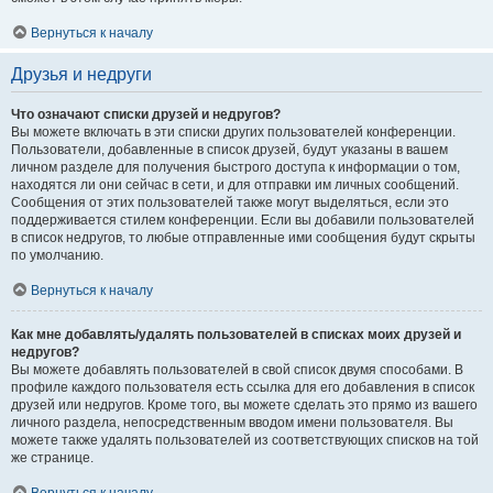
Вернуться к началу
Друзья и недруги
Что означают списки друзей и недругов?
Вы можете включать в эти списки других пользователей конференции.
Пользователи, добавленные в список друзей, будут указаны в вашем
личном разделе для получения быстрого доступа к информации о том,
находятся ли они сейчас в сети, и для отправки им личных сообщений.
Сообщения от этих пользователей также могут выделяться, если это
поддерживается стилем конференции. Если вы добавили пользователей
в список недругов, то любые отправленные ими сообщения будут скрыты
по умолчанию.
Вернуться к началу
Как мне добавлять/удалять пользователей в списках моих друзей и
недругов?
Вы можете добавлять пользователей в свой список двумя способами. В
профиле каждого пользователя есть ссылка для его добавления в список
друзей или недругов. Кроме того, вы можете сделать это прямо из вашего
личного раздела, непосредственным вводом имени пользователя. Вы
можете также удалять пользователей из соответствующих списков на той
же странице.