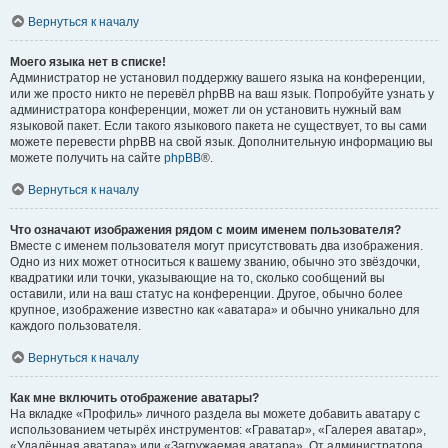
Вернуться к началу
Моего языка нет в списке!
Администратор не установил поддержку вашего языка на конференции,
или же просто никто не перевёл phpBB на ваш язык. Попробуйте узнать у
администратора конференции, может ли он установить нужный вам
языковой пакет. Если такого языкового пакета не существует, то вы сами
можете перевести phpBB на свой язык. Дополнительную информацию вы
можете получить на сайте
phpBB
®.
Вернуться к началу
Что означают изображения рядом с моим именем пользователя?
Вместе с именем пользователя могут присутствовать два изображения.
Одно из них может относиться к вашему званию, обычно это звёздочки,
квадратики или точки, указывающие на то, сколько сообщений вы
оставили, или на ваш статус на конференции. Другое, обычно более
крупное, изображение известно как «аватара» и обычно уникально для
каждого пользователя.
Вернуться к началу
Как мне включить отображение аватары?
На вкладке «Профиль» личного раздела вы можете добавить аватару с
использованием четырёх инструментов: «Граватар», «Галерея аватар»,
«Удалённая аватара» или «Загружаемая аватара». От администратора