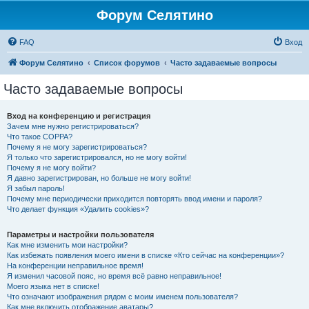
Форум Селятино
FAQ
Вход
Форум Селятино
Список форумов
Часто задаваемые вопросы
Часто задаваемые вопросы
Вход на конференцию и регистрация
Зачем мне нужно регистрироваться?
Что такое COPPA?
Почему я не могу зарегистрироваться?
Я только что зарегистрировался, но не могу войти!
Почему я не могу войти?
Я давно зарегистрирован, но больше не могу войти!
Я забыл пароль!
Почему мне периодически приходится повторять ввод имени и пароля?
Что делает функция «Удалить cookies»?
Параметры и настройки пользователя
Как мне изменить мои настройки?
Как избежать появления моего имени в списке «Кто сейчас на конференции»?
На конференции неправильное время!
Я изменил часовой пояс, но время всё равно неправильное!
Моего языка нет в списке!
Что означают изображения рядом с моим именем пользователя?
Как мне включить отображение аватары?