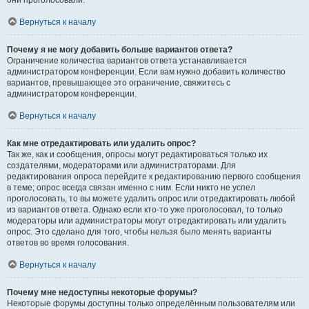
они проголосовали.
Вернуться к началу
Почему я не могу добавить больше вариантов ответа?
Ограничение количества вариантов ответа устанавливается
администратором конференции. Если вам нужно добавить количество
вариантов, превышающее это ограничение, свяжитесь с
администратором конференции.
Вернуться к началу
Как мне отредактировать или удалить опрос?
Так же, как и сообщения, опросы могут редактироваться только их
создателями, модераторами или администраторами. Для
редактирования опроса перейдите к редактированию первого сообщения
в теме; опрос всегда связан именно с ним. Если никто не успел
проголосовать, то вы можете удалить опрос или отредактировать любой
из вариантов ответа. Однако если кто-то уже проголосовал, то только
модераторы или администраторы могут отредактировать или удалить
опрос. Это сделано для того, чтобы нельзя было менять варианты
ответов во время голосования.
Вернуться к началу
Почему мне недоступны некоторые форумы?
Некоторые форумы доступны только определённым пользователям или