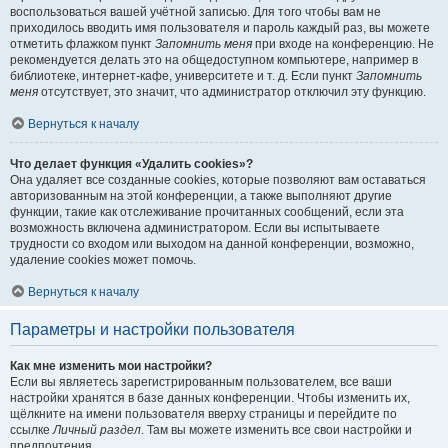
воспользоваться вашей учётной записью. Для того чтобы вам не
приходилось вводить имя пользователя и пароль каждый раз, вы можете
отметить флажком пункт
Запомнить меня
при входе на конференцию. Не
рекомендуется делать это на общедоступном компьютере, например в
библиотеке, интернет-кафе, университете и т. д. Если пункт
Запомнить
меня
отсутствует, это значит, что администратор отключил эту функцию.
Вернуться к началу
Что делает функция «Удалить cookies»?
Она удаляет все созданные cookies, которые позволяют вам оставаться
авторизованным на этой конференции, а также выполняют другие
функции, такие как отслеживание прочитанных сообщений, если эта
возможность включена администратором. Если вы испытываете
трудности со входом или выходом на данной конференции, возможно,
удаление cookies может помочь.
Вернуться к началу
Параметры и настройки пользователя
Как мне изменить мои настройки?
Если вы являетесь зарегистрированным пользователем, все ваши
настройки хранятся в базе данных конференции. Чтобы изменить их,
щёлкните на имени пользователя вверху страницы и перейдите по
ссылке
Личный раздел
. Там вы можете изменить все свои настройки и
предпочтения.