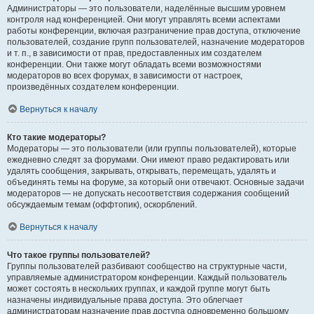
Администраторы — это пользователи, наделённые высшим уровнем
контроля над конференцией. Они могут управлять всеми аспектами
работы конференции, включая разграничение прав доступа, отключение
пользователей, создание групп пользователей, назначение модераторов
и т. п., в зависимости от прав, предоставленных им создателем
конференции. Они также могут обладать всеми возможностями
модераторов во всех форумах, в зависимости от настроек,
произведённых создателем конференции.
Вернуться к началу
Кто такие модераторы?
Модераторы — это пользователи (или группы пользователей), которые
ежедневно следят за форумами. Они имеют право редактировать или
удалять сообщения, закрывать, открывать, перемещать, удалять и
объединять темы на форуме, за который они отвечают. Основные задачи
модераторов — не допускать несоответствия содержания сообщений
обсуждаемым темам (оффтопик), оскорблений.
Вернуться к началу
Что такое группы пользователей?
Группы пользователей разбивают сообщество на структурные части,
управляемые администратором конференции. Каждый пользователь
может состоять в нескольких группах, и каждой группе могут быть
назначены индивидуальные права доступа. Это облегчает
администраторам назначение прав доступа одновременно большому