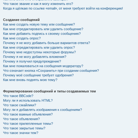
Что такое звание и как я могу изменить его?
Когда я щёлкаю по ссылке «email», от меня требуют войти на конференцию!
Создание сообщений
Как мне создать новую тему или сообщение?
Как мне отредактировать или удалить сообщение?
Как мне добавить подпись к своему сообщению?
Как мне создать опрос?
Почему я не могу добавить больше вариантов ответа?
Как мне отредактировать или удалить опрос?
Почему мне недоступны некоторые форумы?
Почему я не могу добавлять вложения?
Почему я получил предупреждение?
Как мне пожаловаться на сообщения модератору?
Что означает кнопка «Сохранить» при создании сообщения?
Почему моё сообщение требует одобрения?
Как мне вновь поднять мою тему?
Форматирование сообщений и типы создаваемых тем
Что такое BBCode?
Могу ли я использовать HTML?
Что такое смайлики?
Могу ли я добавлять изображения к сообщениям?
Что такое важные объявления?
Что такое объявления?
Что такое прилепленные темы?
Что такое закрытые темы?
Что такое значки тем?