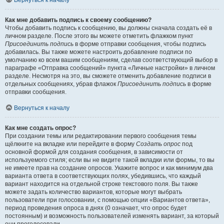
Вернуться к началу
Как мне добавить подпись к своему сообщению?
Чтобы добавить подпись к сообщению, вы должны сначала создать её в
личном разделе. После этого вы можете отметить флажком пункт
Присоединить подпись
в форме отправки сообщения, чтобы подпись
добавилась. Вы также можете настроить добавление подписи по
умолчанию ко всем вашим сообщениям, сделав соответствующий выбор в
параграфе «Отправка сообщений» пункта «Личные настройки» в личном
разделе. Несмотря на это, вы сможете отменить добавление подписи в
отдельных сообщениях, убрав флажок
Присоединить подпись
в форме
отправки сообщения.
Вернуться к началу
Как мне создать опрос?
При создании темы или редактировании первого сообщения темы
щёлкните на вкладке или перейдите в форму
Создать опрос
под
основной формой для создания сообщения, в зависимости от
используемого стиля; если вы не видите такой вкладки или формы, то вы
не имеете прав на создание опросов. Укажите вопрос и как минимум два
варианта ответа в соответствующих полях, убедившись, что каждый
вариант находится на отдельной строке текстового поля. Вы также
можете задать количество вариантов, которые могут выбрать
пользователи при голосовании, с помощью опции «Вариантов ответа»,
период проведения опроса в днях (0 означает, что опрос будет
постоянным) и возможность пользователей изменять вариант, за который