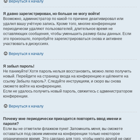
Вернуться к началу
Я давно зарегистрирован, но больше не могу войти!
Возможно, администратор по какой-то причине деактивировал или
удалил вашу учётную запись. Кроме того, многие конференции
периодически удаляют пользователей, длительное время не
оставляющих сообщения, чтобы уменьшить размер базы данных. Если
это произошло, попробуйте зарегистрироваться снова и активнее
участвовать в дискуссиях.
Вернуться к началу
Я забыл пароль!
Не паникуйте! Хотя пароль нельзя восстановить, можно легко получить
новый. Перейдите на страницу входа на конференцию и щёлкните на
ссылку
Забыли пароль?
. Следуйте инструкциям, и скоро вы снова
сможете войти на конференцию.
Если не удалось получить новый пароль, свяжитесь с администратором
конференции.
Вернуться к началу
Почему мне периодически приходится повторять ввод имени и
пароля?
Если вы не отметили флажком пункт
Запомнить меня
, вы сможете
оставаться под своим именем на конференции только некоторое
ограниченное время. Это сделано для того, чтобы никто другой не смог