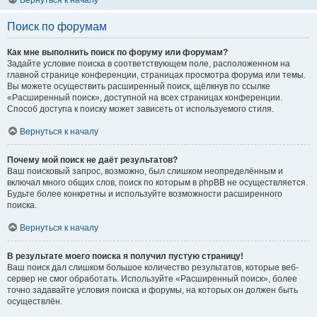
Вернуться к началу
Поиск по форумам
Как мне выполнить поиск по форуму или форумам?
Задайте условие поиска в соответствующем поле, расположенном на
главной странице конференции, страницах просмотра форума или темы.
Вы можете осуществить расширенный поиск, щёлкнув по ссылке
«Расширенный поиск», доступной на всех страницах конференции.
Способ доступа к поиску может зависеть от используемого стиля.
Вернуться к началу
Почему мой поиск не даёт результатов?
Ваш поисковый запрос, возможно, был слишком неопределённым и
включал много общих слов, поиск по которым в phpBB не осуществляется.
Будьте более конкретны и используйте возможности расширенного
поиска.
Вернуться к началу
В результате моего поиска я получил пустую страницу!
Ваш поиск дал слишком большое количество результатов, которые веб-
сервер не смог обработать. Используйте «Расширенный поиск», более
точно задавайте условия поиска и форумы, на которых он должен быть
осуществлён.