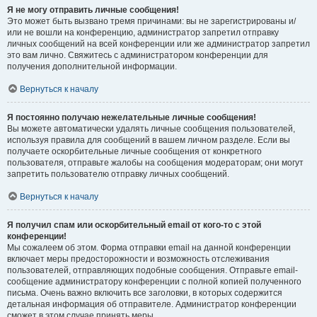
Я не могу отправить личные сообщения!
Это может быть вызвано тремя причинами: вы не зарегистрированы и/
или не вошли на конференцию, администратор запретил отправку
личных сообщений на всей конференции или же администратор запретил
это вам лично. Свяжитесь с администратором конференции для
получения дополнительной информации.
Вернуться к началу
Я постоянно получаю нежелательные личные сообщения!
Вы можете автоматически удалять личные сообщения пользователей,
используя правила для сообщений в вашем личном разделе. Если вы
получаете оскорбительные личные сообщения от конкретного
пользователя, отправьте жалобы на сообщения модераторам; они могут
запретить пользователю отправку личных сообщений.
Вернуться к началу
Я получил спам или оскорбительный email от кого-то с этой
конференции!
Мы сожалеем об этом. Форма отправки email на данной конференции
включает меры предосторожности и возможность отслеживания
пользователей, отправляющих подобные сообщения. Отправьте email-
сообщение администратору конференции с полной копией полученного
письма. Очень важно включить все заголовки, в которых содержится
детальная информация об отправителе. Администратор конференции
сможет в этом случае принять меры.