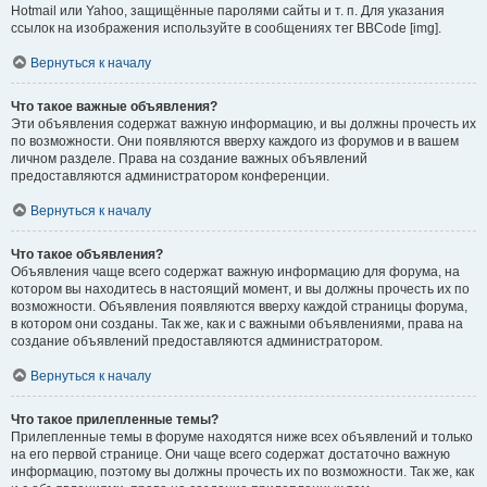
Hotmail или Yahoo, защищённые паролями сайты и т. п. Для указания
ссылок на изображения используйте в сообщениях тег BBCode [img].
Вернуться к началу
Что такое важные объявления?
Эти объявления содержат важную информацию, и вы должны прочесть их
по возможности. Они появляются вверху каждого из форумов и в вашем
личном разделе. Права на создание важных объявлений
предоставляются администратором конференции.
Вернуться к началу
Что такое объявления?
Объявления чаще всего содержат важную информацию для форума, на
котором вы находитесь в настоящий момент, и вы должны прочесть их по
возможности. Объявления появляются вверху каждой страницы форума,
в котором они созданы. Так же, как и с важными объявлениями, права на
создание объявлений предоставляются администратором.
Вернуться к началу
Что такое прилепленные темы?
Прилепленные темы в форуме находятся ниже всех объявлений и только
на его первой странице. Они чаще всего содержат достаточно важную
информацию, поэтому вы должны прочесть их по возможности. Так же, как