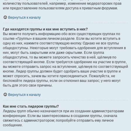
количеству пользователей, например, изменение модераторских прав
или предоставление пользователям доступа к приватным форумам.
Вернуться к началу
Где находятся группы и как мне вступить в них?
Вы можете получить информацию обо всех существующих группах по
ссылке «Группы» в вашем личном разделе. Если вы хотите вступить в
одну из них, нажмите соответствующую кнопку. Однако не все группы
общедоступны. Некоторые могут требовать одобрения для вступления в
них, могут быть закрытыми или даже скрытыми. Если группа
общедоступна, то вы можете запросить членство в ней, щёлкнув по
соответствующей кнопке. Если требуется одобрение на участие в группе,
вы можете отправить запрос на вступление, щёлкнув по соответствующей
кнопке. Лидер группы должен будет одобрить ваше участие в группе и
может спросить, зачем вы хотите присоединиться. Пожалуйста, не
беспокойте лидера группы, если он отклонил ваш запрос; у него могут
быть для этого свои причины.
Вернуться к началу
Как мне стать лидером группы?
Лидеры групп обычно назначаются при их создании администраторами
конференции. Если вы заинтересованы в создании группы, сначала
свяжитесь с администратором; попробуйте отправить ему личное
сообщение.