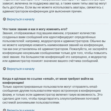
зависит, включена ли поддержка аватар, а также какие типы аватар могут
быть доступны. Если вы не можете использовать аватары, свяжитесь с
администратором конференции для выяснения причин.
Вернуться к началу
Что такое звание и как я могу изменить его?
Звания, отображаемые под вашим именем, отражают количество
созданных вами сообщений или идентифицируют определённых
пользователей: например, модераторов и администраторов. Обычно вы
не можете напрямую изменять наименования званий на конференции,
так как они установлены её администратором. Пожалуйста, не засоряйте
конференцию ненужными сообщениями только для того, чтобы повысить
своё звание. На большинстве конференций это запрещено, и модератор
или администратор понизят значение вашего счётчика сообщений.
Вернуться к началу
Когда я щёлкаю по ссылке «email», от меня требуют войти на
конференцию!
Только зарегистрированные пользователи могут отправлять email-
сообщения другим пользователям через встроенную в конференцию
форму, и только если администратор включил такую возможность. Это
сделано для того, чтобы предотвратить злоупотребления почтовой
системой анонимными пользователями.
Вернуться к началу