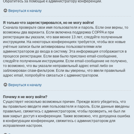
Обратитесь за помощью к администратору конференции.
Вернуться к началу
Я только что зарегистрировался, но не могу войти!
Сначала проверьте свои имя пользователя и пароль. Если они верны, то
возможны два варианта. Если включена поддержка COPPA и при
регистрации вы указали, что вам менее 13 лет, следуйте полученным
инструкциям. На некоторых конференциях требуется, чтобы все новые
учётные записи были активированы пользователями или
администратором до входа в систему. Эта информация отображается в
процессе регистрации. Если вам было прислано email-сообщение,
следуйте полученным инструкциям. Если email-сообщение не получено,
то возможно, что вы указали неправильный адрес email либо он
заблокирован спам-фильтром. Если вы уверены, что ввели правильный
адрес email, попробуйте связаться с администратором.
Вернуться к началу
Почему я не могу войти?
Существует несколько возможных причин. Прежде всего убедитесь, что
вы правильно вводите имя пользователя и пароль. Если данные введены
правильно, свяжитесь с администратором, чтобы проверить, не был ли
вам закрыт доступ к конференции. Также возможно, что допущена ошибка
в конфигурации конференции, свяжитесь с администратором для
исправления настроек.