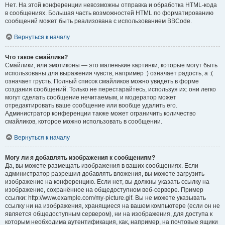
Нет. На этой конференции невозможны отправка и обработка HTML-кода
в сообщениях. Большая часть возможностей HTML по форматированию
сообщений может быть реализована с использованием BBCode.
Вернуться к началу
Что такое смайлики?
Смайлики, или эмотиконы — это маленькие картинки, которые могут быть
использованы для выражения чувств, например :) означает радость, а :(
означает грусть. Полный список смайликов можно увидеть в форме
создания сообщений. Только не перестарайтесь, используя их: они легко
могут сделать сообщение нечитаемым, и модератор может
отредактировать ваше сообщение или вообще удалить его.
Администратор конференции также может ограничить количество
смайликов, которое можно использовать в сообщении.
Вернуться к началу
Могу ли я добавлять изображения к сообщениям?
Да, вы можете размещать изображения в ваших сообщениях. Если
администратор разрешил добавлять вложения, вы можете загрузить
изображение на конференцию. Если нет, вы должны указать ссылку на
изображение, сохранённое на общедоступном веб-сервере. Пример
ссылки: http://www.example.com/my-picture.gif. Вы не можете указывать
ссылку ни на изображения, хранящиеся на вашем компьютере (если он не
является общедоступным сервером), ни на изображения, для доступа к
которым необходима аутентификация, как, например, на почтовые ящики