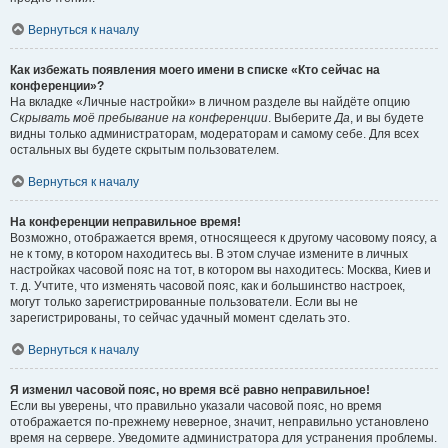
Вернуться к началу
Как избежать появления моего имени в списке «Кто сейчас на
конференции»?
На вкладке «Личные настройки» в личном разделе вы найдёте опцию
Скрывать моё пребывание на конференции
. Выберите
Да
, и вы будете
видны только администраторам, модераторам и самому себе. Для всех
остальных вы будете скрытым пользователем.
Вернуться к началу
На конференции неправильное время!
Возможно, отображается время, относящееся к другому часовому поясу, а
не к тому, в котором находитесь вы. В этом случае измените в личных
настройках часовой пояс на тот, в котором вы находитесь: Москва, Киев и
т. д. Учтите, что изменять часовой пояс, как и большинство настроек,
могут только зарегистрированные пользователи. Если вы не
зарегистрированы, то сейчас удачный момент сделать это.
Вернуться к началу
Я изменил часовой пояс, но время всё равно неправильное!
Если вы уверены, что правильно указали часовой пояс, но время
отображается по-прежнему неверное, значит, неправильно установлено
время на сервере. Уведомите администратора для устранения проблемы.