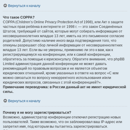
Вернуться к началу
Что такое COPPA?
COPPA (Children’s Online Privacy Protection Act of 1998), или Акт о защите
частных прав ребёнка в интернете от 1998 г. — это закон Соединённых
Штатов, требующий от сайтов, которые могут собирать информацию от
несовершеннолетних младше 13 лет, иметь на это письменное согласие
родителей. Допустимо наличие иного вида подтверждения того, что
опекуны разрешают сбор личной информации от несовершеннолетних
младше 13 лет. Если вы не уверены, применимо ли это к вам, как к
регистрирующемуся на конференции, или к самой конференции,
обратитесь за помощью к юрисконсульту. Обратите внимание, что phpBB
Limited администрация данной конференции не может давать
рекомендаций по правовым вопросам и не является объектом
юридических отношений, кроме указанных в ответе на вопрос «С кем
можно связаться по вопросу некорректного использования и/или
юридических вопросов, связанных с этой конференцией?».
Примечание переводчика: в России данный акт не имеет юридической
силы.
.
Вернуться к началу
Почему я не могу зарегистрироваться?
Возможно, администратор конференции отключил регистрацию новых
пользователей. Также возможно, что он заблокировал ваш IP-адрес или
запретил имя, под которым вы пытаетесь зарегистрироваться.