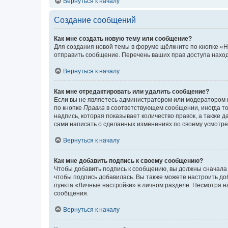
Вернуться к началу
Создание сообщений
Как мне создать новую тему или сообщение?
Для создания новой темы в форуме щёлкните по кнопке «Н
отправить сообщение. Перечень ваших прав доступа наход
Вернуться к началу
Как мне отредактировать или удалить сообщение?
Если вы не являетесь администратором или модератором 
по кнопке
Правка
в соответствующем сообщении, иногда тол
надпись, которая показывает количество правок, а также 
сами написать о сделанных изменениях по своему усмотрен
Вернуться к началу
Как мне добавить подпись к своему сообщению?
Чтобы добавить подпись к сообщению, вы должны сначала 
чтобы подпись добавилась. Вы также можете настроить д
пункта «Личные настройки» в личном разделе. Несмотря н
сообщения.
Вернуться к началу