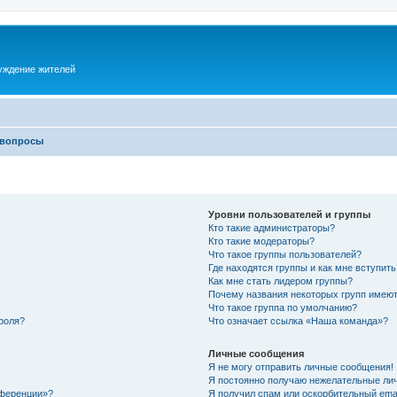
суждение жителей
 вопросы
Уровни пользователей и группы
Кто такие администраторы?
Кто такие модераторы?
Что такое группы пользователей?
Где находятся группы и как мне вступить
Как мне стать лидером группы?
Почему названия некоторых групп имеют
Что такое группа по умолчанию?
роля?
Что означает ссылка «Наша команда»?
Личные сообщения
Я не могу отправить личные сообщения!
Я постоянно получаю нежелательные ли
нференции»?
Я получил спам или оскорбительный email