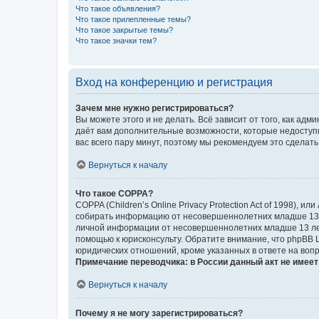
Что такое объявления?
Что такое прилепленные темы?
Что такое закрытые темы?
Что такое значки тем?
Вход на конференцию и регистрация
Зачем мне нужно регистрироваться?
Вы можете этого и не делать. Всё зависит от того, как а
даёт вам дополнительные возможности, которые недоступны
вас всего пару минут, поэтому мы рекомендуем это сделать
Вернуться к началу
Что такое COPPA?
COPPA (Children’s Online Privacy Protection Act of 1998),
собирать информацию от несовершеннолетних младше 13 ле
личной информации от несовершеннолетних младше 13 лет.
помощью к юрисконсульту. Обратите внимание, что phpBB 
юридических отношений, кроме указанных в ответе на вопр
Примечание переводчика: в России данный акт не имее
Вернуться к началу
Почему я не могу зарегистрироваться?