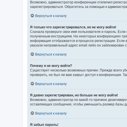
Возможно, администратор конференции отключил регистрац
зарегистрироваться. Обратитесь за помощью к администр
Вернуться к началу
Я только что зарегистрировался, но не могу войти!
Сначала проверьте свои имя пользователя и пароль. Если 
полученным инструкциям. На некоторых конференциях треб
информация отображается в процессе регистрации. Если в
указали неправильный адрес email либо он заблокирован с
Вернуться к началу
Почему я не могу войти?
Существует несколько возможных причин. Прежде всего уб
проверить, не был ли вам закрыт доступ к конференции. 
Вернуться к началу
Я давно зарегистрирован, но больше не могу войти!
Возможно, администратор по какой-то причине деактивиро
оставляющих сообщения, чтобы уменьшить размер базы дан
Вернуться к началу
Я забыл пароль!