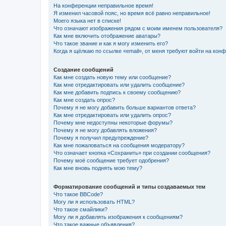
На конференции неправильное время!
Я изменил часовой пояс, но время всё равно неправильное!
Моего языка нет в списке!
Что означают изображения рядом с моим именем пользователя?
Как мне включить отображение аватары?
Что такое звание и как я могу изменить его?
Когда я щёлкаю по ссылке «email», от меня требуют войти на кон
Создание сообщений
Как мне создать новую тему или сообщение?
Как мне отредактировать или удалить сообщение?
Как мне добавить подпись к своему сообщению?
Как мне создать опрос?
Почему я не могу добавить больше вариантов ответа?
Как мне отредактировать или удалить опрос?
Почему мне недоступны некоторые форумы?
Почему я не могу добавлять вложения?
Почему я получил предупреждение?
Как мне пожаловаться на сообщения модератору?
Что означает кнопка «Сохранить» при создании сообщения?
Почему моё сообщение требует одобрения?
Как мне вновь поднять мою тему?
Форматирование сообщений и типы создаваемых тем
Что такое BBCode?
Могу ли я использовать HTML?
Что такое смайлики?
Могу ли я добавлять изображения к сообщениям?
Что такое важные объявления?