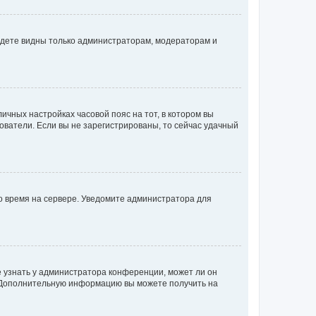
будете видны только администраторам, модераторам и
личных настройках часовой пояс на тот, в котором вы
ьзователи. Если вы не зарегистрированы, то сейчас удачный
но время на сервере. Уведомите администратора для
е узнать у администратора конференции, может ли он
к. Дополнительную информацию вы можете получить на