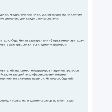
очки, квадратики или точки, указывающие на то, сколько
чно уникально для каждого пользователя.
ватар», «Удалённая аватара» или «Загружаемая аватара».
ьзовать аватары, свяжитесь с администратором
ователей: например, модераторов и администраторов.
уйста, не засоряйте конференцию ненужными
тор понизят значение вашего счётчика сообщений.
орму, и только если администратор включил такую