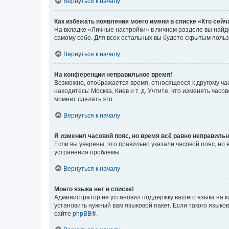
Вернуться к началу
Как избежать появления моего имени в списке «Кто сей
На вкладке «Личные настройки» в личном разделе вы най
самому себе. Для всех остальных вы будете скрытым поль
Вернуться к началу
На конференции неправильное время!
Возможно, отображается время, относящееся к другому часо
находитесь: Москва, Киев и т. д. Учтите, что изменять час
момент сделать это.
Вернуться к началу
Я изменил часовой пояс, но время всё равно неправильн
Если вы уверены, что правильно указали часовой пояс, н
устранения проблемы.
Вернуться к началу
Моего языка нет в списке!
Администратор не установил поддержку вашего языка на к
установить нужный вам языковой пакет. Если такого языко
сайте
phpBB
®.