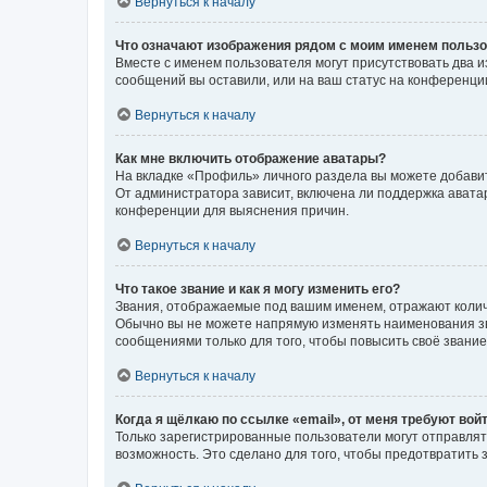
Вернуться к началу
Что означают изображения рядом с моим именем польз
Вместе с именем пользователя могут присутствовать два и
сообщений вы оставили, или на ваш статус на конференции
Вернуться к началу
Как мне включить отображение аватары?
На вкладке «Профиль» личного раздела вы можете добавит
От администратора зависит, включена ли поддержка аватар
конференции для выяснения причин.
Вернуться к началу
Что такое звание и как я могу изменить его?
Звания, отображаемые под вашим именем, отражают коли
Обычно вы не можете напрямую изменять наименования зв
сообщениями только для того, чтобы повысить своё звани
Вернуться к началу
Когда я щёлкаю по ссылке «email», от меня требуют вой
Только зарегистрированные пользователи могут отправлят
возможность. Это сделано для того, чтобы предотвратит