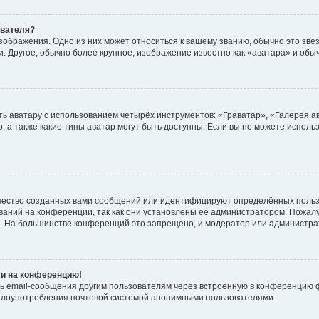
ователя?
зображения. Одно из них может относиться к вашему званию, обычно это звёзд
. Другое, обычно более крупное, изображение известно как «аватара» и обы
ь аватару с использованием четырёх инструментов: «Граватар», «Галерея а
, а также какие типы аватар могут быть доступны. Если вы не можете испол
чество созданных вами сообщений или идентифицируют определённых польз
аний на конференции, так как они установлены её администратором. Пожал
е. На большинстве конференций это запрещено, и модератор или администра
ти на конференцию!
ь email-сообщения другим пользователям через встроенную в конференцию ф
ь злоупотребления почтовой системой анонимными пользователями.