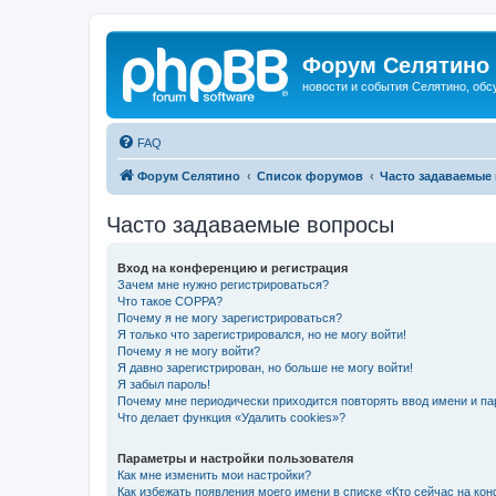
Форум Селятино
новости и события Селятино, об
FAQ
Форум Селятино
Список форумов
Часто задаваемые
Часто задаваемые вопросы
Вход на конференцию и регистрация
Зачем мне нужно регистрироваться?
Что такое COPPA?
Почему я не могу зарегистрироваться?
Я только что зарегистрировался, но не могу войти!
Почему я не могу войти?
Я давно зарегистрирован, но больше не могу войти!
Я забыл пароль!
Почему мне периодически приходится повторять ввод имени и па
Что делает функция «Удалить cookies»?
Параметры и настройки пользователя
Как мне изменить мои настройки?
Как избежать появления моего имени в списке «Кто сейчас на ко