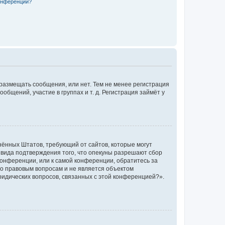
конференции?
 размещать сообщения, или нет. Тем не менее регистрация
щений, участие в группах и т. д. Регистрация займёт у
единённых Штатов, требующий от сайтов, которые могут
 вида подтверждения того, что опекуны разрешают сбор
конференции, или к самой конференции, обратитесь за
по правовым вопросам и не является объектом
ридических вопросов, связанных с этой конференцией?».