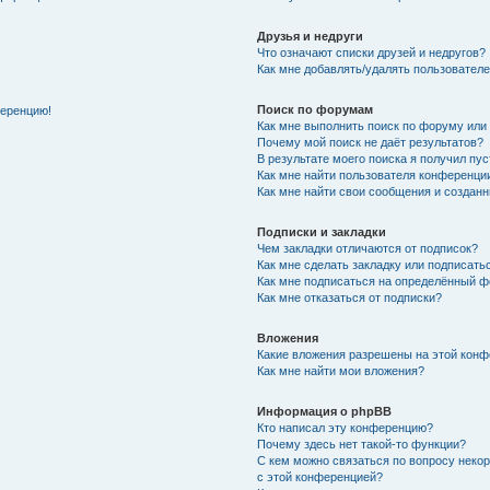
Друзья и недруги
Что означают списки друзей и недругов?
Как мне добавлять/удалять пользователе
Поиск по форумам
ференцию!
Как мне выполнить поиск по форуму ил
Почему мой поиск не даёт результатов?
В результате моего поиска я получил пу
Как мне найти пользователя конференци
Как мне найти свои сообщения и создан
Подписки и закладки
Чем закладки отличаются от подписок?
Как мне сделать закладку или подписат
Как мне подписаться на определённый 
Как мне отказаться от подписки?
Вложения
Какие вложения разрешены на этой кон
Как мне найти мои вложения?
Информация о phpBB
Кто написал эту конференцию?
Почему здесь нет такой-то функции?
С кем можно связаться по вопросу неко
с этой конференцией?