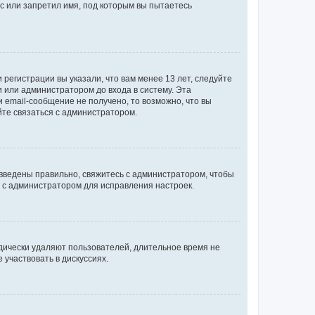
с или запретил имя, под которым вы пытаетесь
регистрации вы указали, что вам менее 13 лет, следуйте
 или администратором до входа в систему. Эта
 email-сообщение не получено, то возможно, что вы
йте связаться с администратором.
 введены правильно, свяжитесь с администратором, чтобы
ь с администратором для исправления настроек.
дически удаляют пользователей, длительное время не
участвовать в дискуссиях.