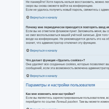
Не паникуйте! Хотя пароль нельзя восстановить, можно л
скоро вы снова сможете войти на конференцию.
Если не удалось получить новый пароль, свяжитесь с адм
Вернуться к началу
Почему мне периодически приходится повторять ввод и
Если вы не отметили флажком пункт
Запомнить меня
, вы 
не смог воспользоваться вашей учётной записью. Для того
входе на конференцию. Не рекомендуется делать это на об
значит, что администратор отключил эту функцию.
Вернуться к началу
Что делает функция «Удалить cookies»?
Она удаляет все созданные cookies, которые позволяют в
сообщений, если эта возможность включена администратор
Вернуться к началу
Параметры и настройки пользователя
Как мне изменить мои настройки?
Если вы являетесь зарегистрированным пользователем, вс
перейдите по ссылке
Личный раздел
. Там вы можете измен