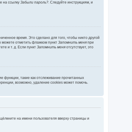
те на ссылку
Забыли пароль?
. Следуйте инструкциям, и
иченное время. Это сделано для того, чтобы никто другой
вы можете отметить флажком пункт
Запомнить меня
при
те и т. д. Если пункт
Запомнить меня
отсутствует, это
ие функции, такие как отслеживание прочитанных
ренции, возможно, удаление cookies может помочь.
 щёлкните на имени пользователя вверху страницы и