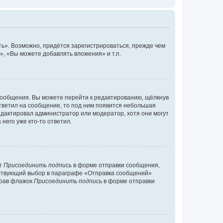
ь». Возможно, придётся зарегистрироваться, прежде чем
, «Вы можете добавлять вложения» и т.п.
сообщения. Вы можете перейти к редактированию, щёлкнув
ответил на сообщение, то под ним появится небольшая
редактировал администратор или модератор, хотя они могут
него уже кто-то ответил.
кт
Присоединить подпись
в форме отправки сообщения,
тствующий выбор в параграфе «Отправка сообщений»
брав флажок
Присоединить подпись
в форме отправки