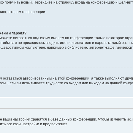
егко получить новый. Перейдите на страницу входа на конференцию и щёлкни
инистратором конференции.
мени и пароля?
сможете оставаться под своим именем на конференции только некоторое огран
 чтобы вам не приходилось вводить имя пользователя и пароль каждый раз, 
щедоступном компьютере, например в библиотеке, интернет-кафе, университе
ам оставаться авторизованным на этой конференции, а также выполняют друг
ом. Если вы испытываете трудности со входом или выходом на данной конфе
е ваши настройки хранятся в базе данных конференции. Чтобы изменить их,
ить все свои настройки и предпочтения.