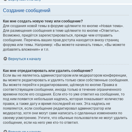
Создание сообщений
Как мне создать новую тему или сообщение?
Для создания новой темы в форуме щёлкните по кнопке «Новая тема».
Для размещения сообщения в теме щёлкните по кнопке «Ответить».
Возможно, придётся зарегистрироваться, прежде чем отправить
сообщение. Перечень ваших прав доступа находится внизу страниц
форума или темы. Например: «Вы можете начинать темы», «Вы можете
добавлять вложения» и т.п.
Вернуться к началу
Как мне отредактировать или удалить сообщение?
Если вы не являетесь администратором или модератором конференции,
вы можете редактировать и удалять только свои собственные сообщения.
Вы можете перейти к редактированию, щёлкнув по кнопке
Правка
в
соответствующем сообщении, иногда только в течение ограниченного
времени после его создания. Если кто-то уже ответил на сообщение, то
под ним появится небольшая надпись, которая показывает количество
правок, а также дату и время последней из них. Эта надпись не
появляется, если сообщение редактировал администратор или
модератор, хотя они могут сами написать о сделанных изменениях по
своему усмотрению. Учтите, что обычные пользователи не могут удалить
сообщение, если на него уже кто-то ответил.