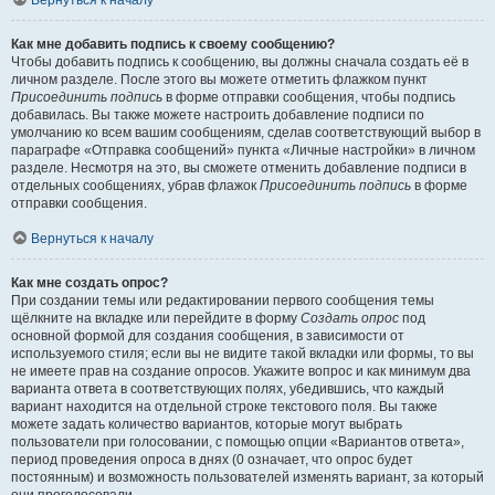
Вернуться к началу
Как мне добавить подпись к своему сообщению?
Чтобы добавить подпись к сообщению, вы должны сначала создать её в
личном разделе. После этого вы можете отметить флажком пункт
Присоединить подпись
в форме отправки сообщения, чтобы подпись
добавилась. Вы также можете настроить добавление подписи по
умолчанию ко всем вашим сообщениям, сделав соответствующий выбор в
параграфе «Отправка сообщений» пункта «Личные настройки» в личном
разделе. Несмотря на это, вы сможете отменить добавление подписи в
отдельных сообщениях, убрав флажок
Присоединить подпись
в форме
отправки сообщения.
Вернуться к началу
Как мне создать опрос?
При создании темы или редактировании первого сообщения темы
щёлкните на вкладке или перейдите в форму
Создать опрос
под
основной формой для создания сообщения, в зависимости от
используемого стиля; если вы не видите такой вкладки или формы, то вы
не имеете прав на создание опросов. Укажите вопрос и как минимум два
варианта ответа в соответствующих полях, убедившись, что каждый
вариант находится на отдельной строке текстового поля. Вы также
можете задать количество вариантов, которые могут выбрать
пользователи при голосовании, с помощью опции «Вариантов ответа»,
период проведения опроса в днях (0 означает, что опрос будет
постоянным) и возможность пользователей изменять вариант, за который