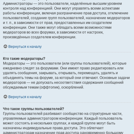
Администраторы — это пользователи, наделённые высшим уровнем
контроля над конференцией. Они могут управлять всеми аспектами
работы конференции, включая разграничение прав доступа, отключение
пользователей, создание групп пользователей, назначение модераторов
и т. п., в зависимости от прав, предоставленных им создателем
конференции. Они также могут обладать всеми возможностями
модераторов во всех форумах, в зависимости от настроек,
произведённых создателем конференции.
Вернуться к началу
Кто такие модераторы?
Модераторы — это пользователи (или группы пользователей), которые
ежедневно следят за форумами. Они имеют право редактировать или
удалять сообщения, закрывать, открывать, перемещать, удалять и
объединять темы на форуме, за который они отвечают. Основные задачи
модераторов — не допускать несоответствия содержания сообщений
обсуждаемым темам (оффтопик), оскорблений.
Вернуться к началу
Что такое группы пользователей?
Группы пользователей разбивают сообщество на структурные части,
управляемые администратором конференции. Каждый пользователь
может состоять в нескольких группах, и каждой группе могут быть
назначены индивидуальные права доступа. Это облегчает
администраторам назначение прав доступа одновременно большому