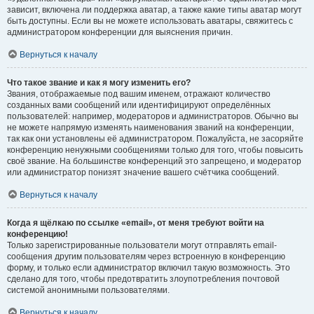
зависит, включена ли поддержка аватар, а также какие типы аватар могут
быть доступны. Если вы не можете использовать аватары, свяжитесь с
администратором конференции для выяснения причин.
Вернуться к началу
Что такое звание и как я могу изменить его?
Звания, отображаемые под вашим именем, отражают количество
созданных вами сообщений или идентифицируют определённых
пользователей: например, модераторов и администраторов. Обычно вы
не можете напрямую изменять наименования званий на конференции,
так как они установлены её администратором. Пожалуйста, не засоряйте
конференцию ненужными сообщениями только для того, чтобы повысить
своё звание. На большинстве конференций это запрещено, и модератор
или администратор понизят значение вашего счётчика сообщений.
Вернуться к началу
Когда я щёлкаю по ссылке «email», от меня требуют войти на
конференцию!
Только зарегистрированные пользователи могут отправлять email-
сообщения другим пользователям через встроенную в конференцию
форму, и только если администратор включил такую возможность. Это
сделано для того, чтобы предотвратить злоупотребления почтовой
системой анонимными пользователями.
Вернуться к началу