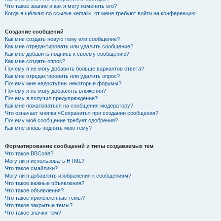
Что такое звание и как я могу изменить его?
Когда я щёлкаю по ссылке «email», от меня требуют войти на конференцию!
Создание сообщений
Как мне создать новую тему или сообщение?
Как мне отредактировать или удалить сообщение?
Как мне добавить подпись к своему сообщению?
Как мне создать опрос?
Почему я не могу добавить больше вариантов ответа?
Как мне отредактировать или удалить опрос?
Почему мне недоступны некоторые форумы?
Почему я не могу добавлять вложения?
Почему я получил предупреждение?
Как мне пожаловаться на сообщения модератору?
Что означает кнопка «Сохранить» при создании сообщения?
Почему моё сообщение требует одобрения?
Как мне вновь поднять мою тему?
Форматирование сообщений и типы создаваемых тем
Что такое BBCode?
Могу ли я использовать HTML?
Что такое смайлики?
Могу ли я добавлять изображения к сообщениям?
Что такое важные объявления?
Что такое объявления?
Что такое прилепленные темы?
Что такое закрытые темы?
Что такое значки тем?