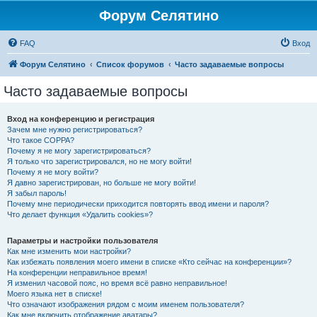
Форум Селятино
FAQ
Вход
Форум Селятино
Список форумов
Часто задаваемые вопросы
Часто задаваемые вопросы
Вход на конференцию и регистрация
Зачем мне нужно регистрироваться?
Что такое COPPA?
Почему я не могу зарегистрироваться?
Я только что зарегистрировался, но не могу войти!
Почему я не могу войти?
Я давно зарегистрирован, но больше не могу войти!
Я забыл пароль!
Почему мне периодически приходится повторять ввод имени и пароля?
Что делает функция «Удалить cookies»?
Параметры и настройки пользователя
Как мне изменить мои настройки?
Как избежать появления моего имени в списке «Кто сейчас на конференции»?
На конференции неправильное время!
Я изменил часовой пояс, но время всё равно неправильное!
Моего языка нет в списке!
Что означают изображения рядом с моим именем пользователя?
Как мне включить отображение аватары?