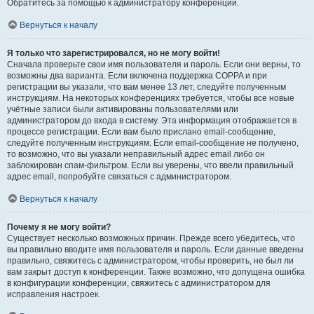
Обратитесь за помощью к администратору конференции.
Вернуться к началу
Я только что зарегистрировался, но не могу войти!
Сначала проверьте свои имя пользователя и пароль. Если они верны, то
возможны два варианта. Если включена поддержка COPPA и при
регистрации вы указали, что вам менее 13 лет, следуйте полученным
инструкциям. На некоторых конференциях требуется, чтобы все новые
учётные записи были активированы пользователями или
администратором до входа в систему. Эта информация отображается в
процессе регистрации. Если вам было прислано email-сообщение,
следуйте полученным инструкциям. Если email-сообщение не получено,
то возможно, что вы указали неправильный адрес email либо он
заблокирован спам-фильтром. Если вы уверены, что ввели правильный
адрес email, попробуйте связаться с администратором.
Вернуться к началу
Почему я не могу войти?
Существует несколько возможных причин. Прежде всего убедитесь, что
вы правильно вводите имя пользователя и пароль. Если данные введены
правильно, свяжитесь с администратором, чтобы проверить, не был ли
вам закрыт доступ к конференции. Также возможно, что допущена ошибка
в конфигурации конференции, свяжитесь с администратором для
исправления настроек.