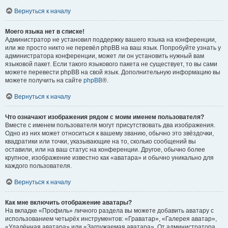
Вернуться к началу
Моего языка нет в списке!
Администратор не установил поддержку вашего языка на конференции,
или же просто никто не перевёл phpBB на ваш язык. Попробуйте узнать у
администратора конференции, может ли он установить нужный вам
языковой пакет. Если такого языкового пакета не существует, то вы сами
можете перевести phpBB на свой язык. Дополнительную информацию вы
можете получить на сайте
phpBB
®.
Вернуться к началу
Что означают изображения рядом с моим именем пользователя?
Вместе с именем пользователя могут присутствовать два изображения.
Одно из них может относиться к вашему званию, обычно это звёздочки,
квадратики или точки, указывающие на то, сколько сообщений вы
оставили, или на ваш статус на конференции. Другое, обычно более
крупное, изображение известно как «аватара» и обычно уникально для
каждого пользователя.
Вернуться к началу
Как мне включить отображение аватары?
На вкладке «Профиль» личного раздела вы можете добавить аватару с
использованием четырёх инструментов: «Граватар», «Галерея аватар»,
«Удалённая аватара» или «Загружаемая аватара». От администратора