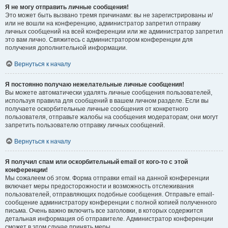
Я не могу отправить личные сообщения!
Это может быть вызвано тремя причинами: вы не зарегистрированы и/
или не вошли на конференцию, администратор запретил отправку
личных сообщений на всей конференции или же администратор запретил
это вам лично. Свяжитесь с администратором конференции для
получения дополнительной информации.
Вернуться к началу
Я постоянно получаю нежелательные личные сообщения!
Вы можете автоматически удалять личные сообщения пользователей,
используя правила для сообщений в вашем личном разделе. Если вы
получаете оскорбительные личные сообщения от конкретного
пользователя, отправьте жалобы на сообщения модераторам; они могут
запретить пользователю отправку личных сообщений.
Вернуться к началу
Я получил спам или оскорбительный email от кого-то с этой
конференции!
Мы сожалеем об этом. Форма отправки email на данной конференции
включает меры предосторожности и возможность отслеживания
пользователей, отправляющих подобные сообщения. Отправьте email-
сообщение администратору конференции с полной копией полученного
письма. Очень важно включить все заголовки, в которых содержится
детальная информация об отправителе. Администратор конференции
сможет в этом случае принять меры.