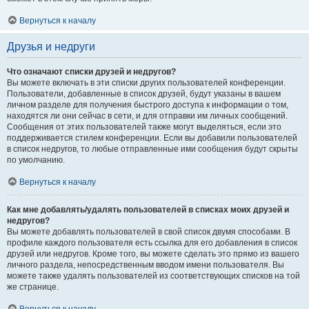
Вернуться к началу
Друзья и недруги
Что означают списки друзей и недругов?
Вы можете включать в эти списки других пользователей конференции.
Пользователи, добавленные в список друзей, будут указаны в вашем
личном разделе для получения быстрого доступа к информации о том,
находятся ли они сейчас в сети, и для отправки им личных сообщений.
Сообщения от этих пользователей также могут выделяться, если это
поддерживается стилем конференции. Если вы добавили пользователей
в список недругов, то любые отправленные ими сообщения будут скрыты
по умолчанию.
Вернуться к началу
Как мне добавлять/удалять пользователей в списках моих друзей и
недругов?
Вы можете добавлять пользователей в свой список двумя способами. В
профиле каждого пользователя есть ссылка для его добавления в список
друзей или недругов. Кроме того, вы можете сделать это прямо из вашего
личного раздела, непосредственным вводом имени пользователя. Вы
можете также удалять пользователей из соответствующих списков на той
же странице.