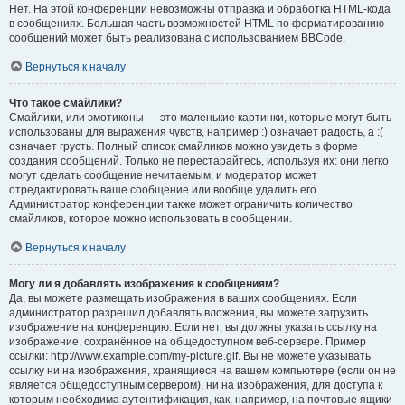
Нет. На этой конференции невозможны отправка и обработка HTML-кода
в сообщениях. Большая часть возможностей HTML по форматированию
сообщений может быть реализована с использованием BBCode.
Вернуться к началу
Что такое смайлики?
Смайлики, или эмотиконы — это маленькие картинки, которые могут быть
использованы для выражения чувств, например :) означает радость, а :(
означает грусть. Полный список смайликов можно увидеть в форме
создания сообщений. Только не перестарайтесь, используя их: они легко
могут сделать сообщение нечитаемым, и модератор может
отредактировать ваше сообщение или вообще удалить его.
Администратор конференции также может ограничить количество
смайликов, которое можно использовать в сообщении.
Вернуться к началу
Могу ли я добавлять изображения к сообщениям?
Да, вы можете размещать изображения в ваших сообщениях. Если
администратор разрешил добавлять вложения, вы можете загрузить
изображение на конференцию. Если нет, вы должны указать ссылку на
изображение, сохранённое на общедоступном веб-сервере. Пример
ссылки: http://www.example.com/my-picture.gif. Вы не можете указывать
ссылку ни на изображения, хранящиеся на вашем компьютере (если он не
является общедоступным сервером), ни на изображения, для доступа к
которым необходима аутентификация, как, например, на почтовые ящики