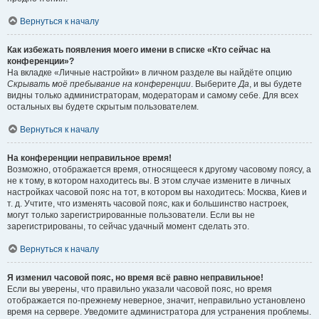
Вернуться к началу
Как избежать появления моего имени в списке «Кто сейчас на
конференции»?
На вкладке «Личные настройки» в личном разделе вы найдёте опцию
Скрывать моё пребывание на конференции
. Выберите
Да
, и вы будете
видны только администраторам, модераторам и самому себе. Для всех
остальных вы будете скрытым пользователем.
Вернуться к началу
На конференции неправильное время!
Возможно, отображается время, относящееся к другому часовому поясу, а
не к тому, в котором находитесь вы. В этом случае измените в личных
настройках часовой пояс на тот, в котором вы находитесь: Москва, Киев и
т. д. Учтите, что изменять часовой пояс, как и большинство настроек,
могут только зарегистрированные пользователи. Если вы не
зарегистрированы, то сейчас удачный момент сделать это.
Вернуться к началу
Я изменил часовой пояс, но время всё равно неправильное!
Если вы уверены, что правильно указали часовой пояс, но время
отображается по-прежнему неверное, значит, неправильно установлено
время на сервере. Уведомите администратора для устранения проблемы.