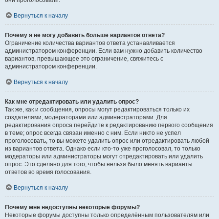
они проголосовали.
Вернуться к началу
Почему я не могу добавить больше вариантов ответа?
Ограничение количества вариантов ответа устанавливается
администратором конференции. Если вам нужно добавить количество
вариантов, превышающее это ограничение, свяжитесь с
администратором конференции.
Вернуться к началу
Как мне отредактировать или удалить опрос?
Так же, как и сообщения, опросы могут редактироваться только их
создателями, модераторами или администраторами. Для
редактирования опроса перейдите к редактированию первого сообщения
в теме; опрос всегда связан именно с ним. Если никто не успел
проголосовать, то вы можете удалить опрос или отредактировать любой
из вариантов ответа. Однако если кто-то уже проголосовал, то только
модераторы или администраторы могут отредактировать или удалить
опрос. Это сделано для того, чтобы нельзя было менять варианты
ответов во время голосования.
Вернуться к началу
Почему мне недоступны некоторые форумы?
Некоторые форумы доступны только определённым пользователям или