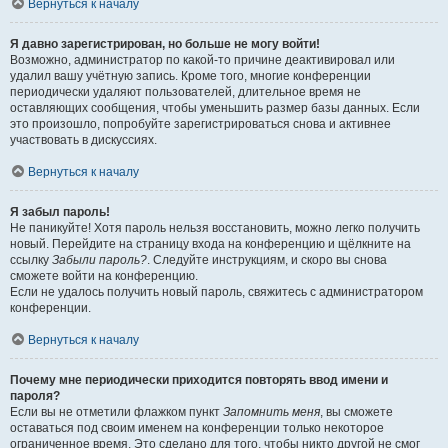
Вернуться к началу
Я давно зарегистрирован, но больше не могу войти!
Возможно, администратор по какой-то причине деактивировал или
удалил вашу учётную запись. Кроме того, многие конференции
периодически удаляют пользователей, длительное время не
оставляющих сообщения, чтобы уменьшить размер базы данных. Если
это произошло, попробуйте зарегистрироваться снова и активнее
участвовать в дискуссиях.
Вернуться к началу
Я забыл пароль!
Не паникуйте! Хотя пароль нельзя восстановить, можно легко получить
новый. Перейдите на страницу входа на конференцию и щёлкните на
ссылку
Забыли пароль?
. Следуйте инструкциям, и скоро вы снова
сможете войти на конференцию.
Если не удалось получить новый пароль, свяжитесь с администратором
конференции.
Вернуться к началу
Почему мне периодически приходится повторять ввод имени и
пароля?
Если вы не отметили флажком пункт
Запомнить меня
, вы сможете
оставаться под своим именем на конференции только некоторое
ограниченное время. Это сделано для того, чтобы никто другой не смог