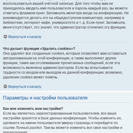
воспользоваться вашей учётной записью. Для того чтобы вам не
приходилось вводить имя пользователя и пароль каждый раз, вы можете
отметить флажком пункт
Запомнить меня
при входе на конференцию. Не
рекомендуется делать это на общедоступном компьютере, например в
библиотеке, интернет-кафе, университете и т. д. Если пункт
Запомнить
меня
отсутствует, это значит, что администратор отключил эту функцию.
Вернуться к началу
Что делает функция «Удалить cookies»?
Она удаляет все созданные cookies, которые позволяют вам оставаться
авторизованным на этой конференции, а также выполняют другие
функции, такие как отслеживание прочитанных сообщений, если эта
возможность включена администратором. Если вы испытываете
трудности со входом или выходом на данной конференции, возможно,
удаление cookies может помочь.
Вернуться к началу
Параметры и настройки пользователя
Как мне изменить мои настройки?
Если вы являетесь зарегистрированным пользователем, все ваши
настройки хранятся в базе данных конференции. Чтобы изменить их,
щёлкните на имени пользователя вверху страницы и перейдите по
ссылке
Личный раздел
. Там вы можете изменить все свои настройки и
предпочтения.