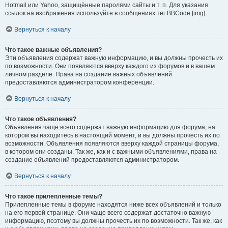
Hotmail или Yahoo, защищённые паролями сайты и т. п. Для указания
ссылок на изображения используйте в сообщениях тег BBCode [img].
Вернуться к началу
Что такое важные объявления?
Эти объявления содержат важную информацию, и вы должны прочесть их
по возможности. Они появляются вверху каждого из форумов и в вашем
личном разделе. Права на создание важных объявлений
предоставляются администратором конференции.
Вернуться к началу
Что такое объявления?
Объявления чаще всего содержат важную информацию для форума, на
котором вы находитесь в настоящий момент, и вы должны прочесть их по
возможности. Объявления появляются вверху каждой страницы форума,
в котором они созданы. Так же, как и с важными объявлениями, права на
создание объявлений предоставляются администратором.
Вернуться к началу
Что такое прилепленные темы?
Прилепленные темы в форуме находятся ниже всех объявлений и только
на его первой странице. Они чаще всего содержат достаточно важную
информацию, поэтому вы должны прочесть их по возможности. Так же, как