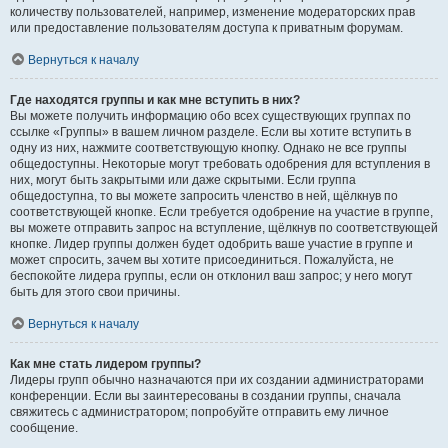
количеству пользователей, например, изменение модераторских прав
или предоставление пользователям доступа к приватным форумам.
Вернуться к началу
Где находятся группы и как мне вступить в них?
Вы можете получить информацию обо всех существующих группах по
ссылке «Группы» в вашем личном разделе. Если вы хотите вступить в
одну из них, нажмите соответствующую кнопку. Однако не все группы
общедоступны. Некоторые могут требовать одобрения для вступления в
них, могут быть закрытыми или даже скрытыми. Если группа
общедоступна, то вы можете запросить членство в ней, щёлкнув по
соответствующей кнопке. Если требуется одобрение на участие в группе,
вы можете отправить запрос на вступление, щёлкнув по соответствующей
кнопке. Лидер группы должен будет одобрить ваше участие в группе и
может спросить, зачем вы хотите присоединиться. Пожалуйста, не
беспокойте лидера группы, если он отклонил ваш запрос; у него могут
быть для этого свои причины.
Вернуться к началу
Как мне стать лидером группы?
Лидеры групп обычно назначаются при их создании администраторами
конференции. Если вы заинтересованы в создании группы, сначала
свяжитесь с администратором; попробуйте отправить ему личное
сообщение.