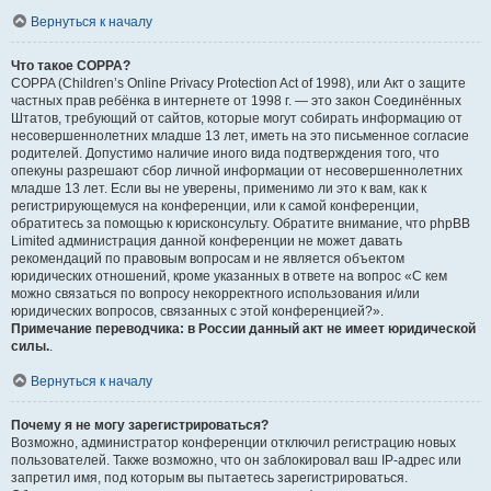
Вернуться к началу
Что такое COPPA?
COPPA (Children’s Online Privacy Protection Act of 1998), или Акт о защите
частных прав ребёнка в интернете от 1998 г. — это закон Соединённых
Штатов, требующий от сайтов, которые могут собирать информацию от
несовершеннолетних младше 13 лет, иметь на это письменное согласие
родителей. Допустимо наличие иного вида подтверждения того, что
опекуны разрешают сбор личной информации от несовершеннолетних
младше 13 лет. Если вы не уверены, применимо ли это к вам, как к
регистрирующемуся на конференции, или к самой конференции,
обратитесь за помощью к юрисконсульту. Обратите внимание, что phpBB
Limited администрация данной конференции не может давать
рекомендаций по правовым вопросам и не является объектом
юридических отношений, кроме указанных в ответе на вопрос «С кем
можно связаться по вопросу некорректного использования и/или
юридических вопросов, связанных с этой конференцией?».
Примечание переводчика: в России данный акт не имеет юридической
силы.
.
Вернуться к началу
Почему я не могу зарегистрироваться?
Возможно, администратор конференции отключил регистрацию новых
пользователей. Также возможно, что он заблокировал ваш IP-адрес или
запретил имя, под которым вы пытаетесь зарегистрироваться.