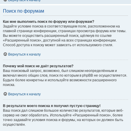
Вернуться к началу
Поиск по форумам
Как мне выполнить поиск по форуму или форумам?
Задайте условие поиска в соответствующем поле, расположенном на
главной странице конференции, страницах просмотра форума или темы.
Вы можете осуществить расширенный поиск, щёлкнув по ссылке
«Расширенный поиск», доступной на всех страницах конференции.
Способ доступа к поиску может зависеть от используемого стиля.
Вернуться к началу
Почему мой поиск не даёт результатов?
Ваш поисковый запрос, возможно, был слишком неопределённым и
включал много общих слов, поиск по которым в phpBB не осуществляется.
Будьте более конкретны и используйте возможности расширенного
поиска.
Вернуться к началу
В результате моего поиска я получил пустую страницу!
Ваш поиск дал слишком большое количество результатов, которые веб-
сервер не смог обработать. Используйте «Расширенный поиск», более
точно задавайте условия поиска и форумы, на которых он должен быть
осуществлён.