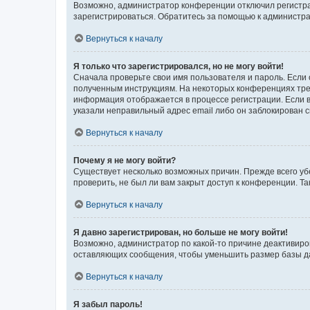
Возможно, администратор конференции отключил регистрац
зарегистрироваться. Обратитесь за помощью к администр
Вернуться к началу
Я только что зарегистрировался, но не могу войти!
Сначала проверьте свои имя пользователя и пароль. Если 
полученным инструкциям. На некоторых конференциях треб
информация отображается в процессе регистрации. Если в
указали неправильный адрес email либо он заблокирован с
Вернуться к началу
Почему я не могу войти?
Существует несколько возможных причин. Прежде всего уб
проверить, не был ли вам закрыт доступ к конференции. 
Вернуться к началу
Я давно зарегистрирован, но больше не могу войти!
Возможно, администратор по какой-то причине деактивиро
оставляющих сообщения, чтобы уменьшить размер базы дан
Вернуться к началу
Я забыл пароль!