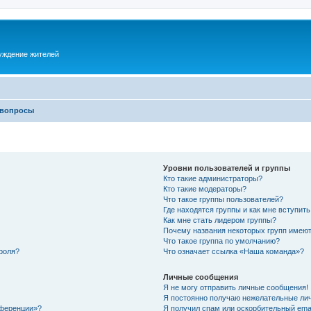
суждение жителей
 вопросы
Уровни пользователей и группы
Кто такие администраторы?
Кто такие модераторы?
Что такое группы пользователей?
Где находятся группы и как мне вступить
Как мне стать лидером группы?
Почему названия некоторых групп имеют
Что такое группа по умолчанию?
роля?
Что означает ссылка «Наша команда»?
Личные сообщения
Я не могу отправить личные сообщения!
Я постоянно получаю нежелательные ли
нференции»?
Я получил спам или оскорбительный email