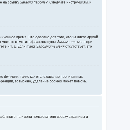
те на ссылку
Забыли пароль?
. Следуйте инструкциям, и
иченное время. Это сделано для того, чтобы никто другой
вы можете отметить флажком пункт
Запомнить меня
при
те и т. д. Если пункт
Запомнить меня
отсутствует, это
ие функции, такие как отслеживание прочитанных
ренции, возможно, удаление cookies может помочь.
 щёлкните на имени пользователя вверху страницы и