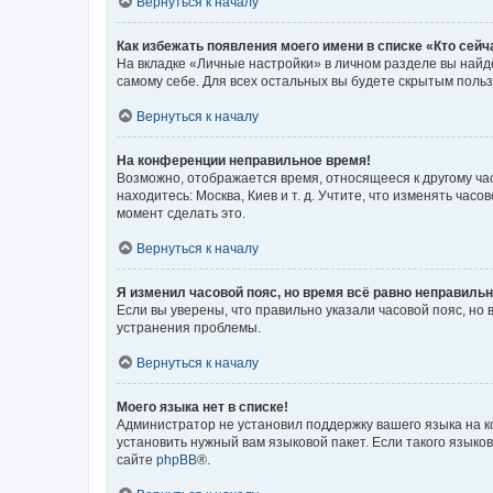
Вернуться к началу
Как избежать появления моего имени в списке «Кто сей
На вкладке «Личные настройки» в личном разделе вы най
самому себе. Для всех остальных вы будете скрытым поль
Вернуться к началу
На конференции неправильное время!
Возможно, отображается время, относящееся к другому часо
находитесь: Москва, Киев и т. д. Учтите, что изменять час
момент сделать это.
Вернуться к началу
Я изменил часовой пояс, но время всё равно неправильн
Если вы уверены, что правильно указали часовой пояс, н
устранения проблемы.
Вернуться к началу
Моего языка нет в списке!
Администратор не установил поддержку вашего языка на к
установить нужный вам языковой пакет. Если такого языко
сайте
phpBB
®.