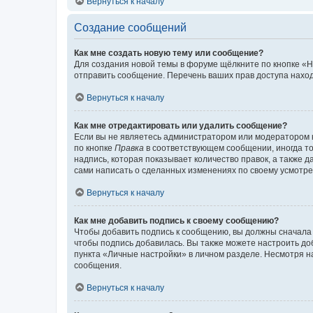
Вернуться к началу
Создание сообщений
Как мне создать новую тему или сообщение?
Для создания новой темы в форуме щёлкните по кнопке «Н
отправить сообщение. Перечень ваших прав доступа наход
Вернуться к началу
Как мне отредактировать или удалить сообщение?
Если вы не являетесь администратором или модератором 
по кнопке
Правка
в соответствующем сообщении, иногда тол
надпись, которая показывает количество правок, а также 
сами написать о сделанных изменениях по своему усмотрен
Вернуться к началу
Как мне добавить подпись к своему сообщению?
Чтобы добавить подпись к сообщению, вы должны сначала 
чтобы подпись добавилась. Вы также можете настроить д
пункта «Личные настройки» в личном разделе. Несмотря н
сообщения.
Вернуться к началу