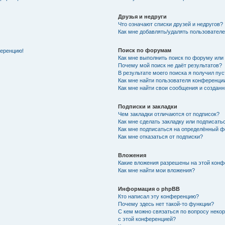
Друзья и недруги
Что означают списки друзей и недругов?
Как мне добавлять/удалять пользователе
Поиск по форумам
ференцию!
Как мне выполнить поиск по форуму ил
Почему мой поиск не даёт результатов?
В результате моего поиска я получил пу
Как мне найти пользователя конференци
Как мне найти свои сообщения и создан
Подписки и закладки
Чем закладки отличаются от подписок?
Как мне сделать закладку или подписат
Как мне подписаться на определённый 
Как мне отказаться от подписки?
Вложения
Какие вложения разрешены на этой кон
Как мне найти мои вложения?
Информация о phpBB
Кто написал эту конференцию?
Почему здесь нет такой-то функции?
С кем можно связаться по вопросу неко
с этой конференцией?