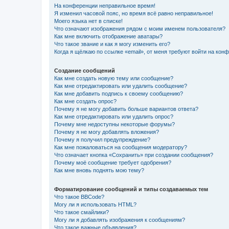
На конференции неправильное время!
Я изменил часовой пояс, но время всё равно неправильное!
Моего языка нет в списке!
Что означают изображения рядом с моим именем пользователя?
Как мне включить отображение аватары?
Что такое звание и как я могу изменить его?
Когда я щёлкаю по ссылке «email», от меня требуют войти на кон
Создание сообщений
Как мне создать новую тему или сообщение?
Как мне отредактировать или удалить сообщение?
Как мне добавить подпись к своему сообщению?
Как мне создать опрос?
Почему я не могу добавить больше вариантов ответа?
Как мне отредактировать или удалить опрос?
Почему мне недоступны некоторые форумы?
Почему я не могу добавлять вложения?
Почему я получил предупреждение?
Как мне пожаловаться на сообщения модератору?
Что означает кнопка «Сохранить» при создании сообщения?
Почему моё сообщение требует одобрения?
Как мне вновь поднять мою тему?
Форматирование сообщений и типы создаваемых тем
Что такое BBCode?
Могу ли я использовать HTML?
Что такое смайлики?
Могу ли я добавлять изображения к сообщениям?
Что такое важные объявления?