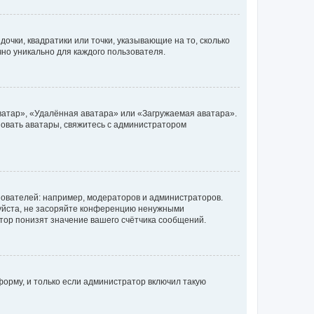
очки, квадратики или точки, указывающие на то, сколько
чно уникально для каждого пользователя.
ватар», «Удалённая аватара» или «Загружаемая аватара».
ьзовать аватары, свяжитесь с администратором
ователей: например, модераторов и администраторов.
уйста, не засоряйте конференцию ненужными
тор понизят значение вашего счётчика сообщений.
орму, и только если администратор включил такую