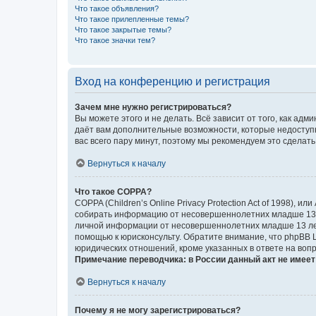
Что такое объявления?
Что такое прилепленные темы?
Что такое закрытые темы?
Что такое значки тем?
Вход на конференцию и регистрация
Зачем мне нужно регистрироваться?
Вы можете этого и не делать. Всё зависит от того, как а
даёт вам дополнительные возможности, которые недоступны
вас всего пару минут, поэтому мы рекомендуем это сделать
Вернуться к началу
Что такое COPPA?
COPPA (Children’s Online Privacy Protection Act of 1998),
собирать информацию от несовершеннолетних младше 13 ле
личной информации от несовершеннолетних младше 13 лет.
помощью к юрисконсульту. Обратите внимание, что phpBB 
юридических отношений, кроме указанных в ответе на вопр
Примечание переводчика: в России данный акт не имее
Вернуться к началу
Почему я не могу зарегистрироваться?