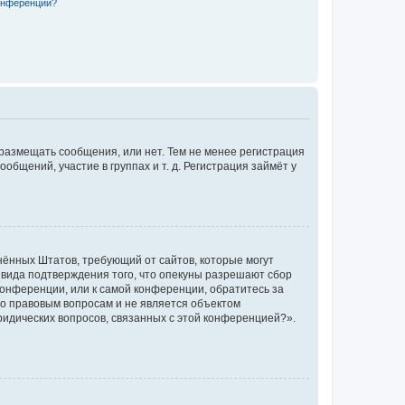
конференции?
 размещать сообщения, или нет. Тем не менее регистрация
щений, участие в группах и т. д. Регистрация займёт у
единённых Штатов, требующий от сайтов, которые могут
 вида подтверждения того, что опекуны разрешают сбор
конференции, или к самой конференции, обратитесь за
по правовым вопросам и не является объектом
ридических вопросов, связанных с этой конференцией?».