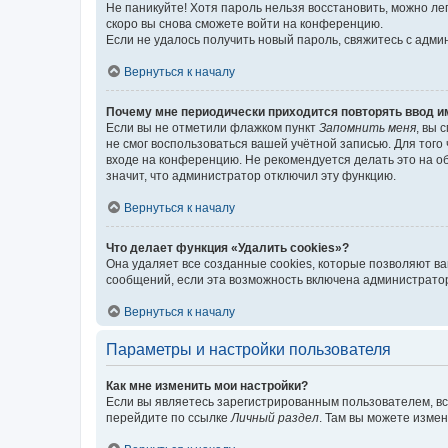
Не паникуйте! Хотя пароль нельзя восстановить, можно л
скоро вы снова сможете войти на конференцию.
Если не удалось получить новый пароль, свяжитесь с адм
Вернуться к началу
Почему мне периодически приходится повторять ввод и
Если вы не отметили флажком пункт
Запомнить меня
, вы 
не смог воспользоваться вашей учётной записью. Для того
входе на конференцию. Не рекомендуется делать это на об
значит, что администратор отключил эту функцию.
Вернуться к началу
Что делает функция «Удалить cookies»?
Она удаляет все созданные cookies, которые позволяют в
сообщений, если эта возможность включена администратор
Вернуться к началу
Параметры и настройки пользователя
Как мне изменить мои настройки?
Если вы являетесь зарегистрированным пользователем, вс
перейдите по ссылке
Личный раздел
. Там вы можете измен