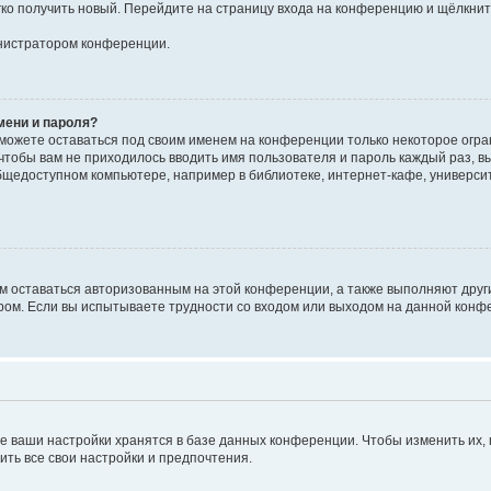
егко получить новый. Перейдите на страницу входа на конференцию и щёлкни
инистратором конференции.
мени и пароля?
сможете оставаться под своим именем на конференции только некоторое огран
 чтобы вам не приходилось вводить имя пользователя и пароль каждый раз, 
щедоступном компьютере, например в библиотеке, интернет-кафе, университе
ам оставаться авторизованным на этой конференции, а также выполняют друг
ом. Если вы испытываете трудности со входом или выходом на данной конфе
е ваши настройки хранятся в базе данных конференции. Чтобы изменить их,
ить все свои настройки и предпочтения.