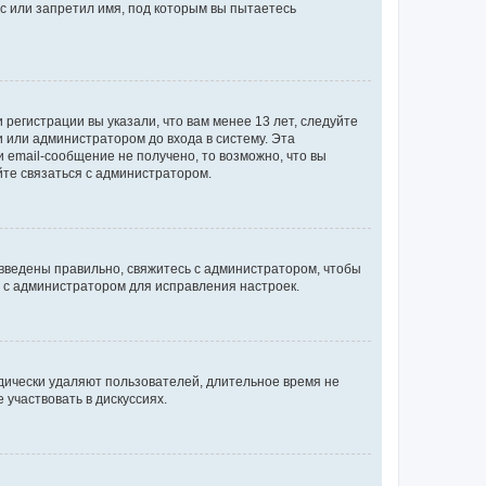
с или запретил имя, под которым вы пытаетесь
регистрации вы указали, что вам менее 13 лет, следуйте
 или администратором до входа в систему. Эта
 email-сообщение не получено, то возможно, что вы
йте связаться с администратором.
 введены правильно, свяжитесь с администратором, чтобы
ь с администратором для исправления настроек.
дически удаляют пользователей, длительное время не
участвовать в дискуссиях.