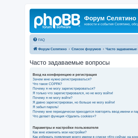
Форум Селятино
новости и события Селятино, об
FAQ
Форум Селятино
Список форумов
Часто задаваемые
Часто задаваемые вопросы
Вход на конференцию и регистрация
Зачем мне нужно регистрироваться?
Что такое COPPA?
Почему я не могу зарегистрироваться?
Я только что зарегистрировался, но не могу войти!
Почему я не могу войти?
Я давно зарегистрирован, но больше не могу войти!
Я забыл пароль!
Почему мне периодически приходится повторять ввод имени и па
Что делает функция «Удалить cookies»?
Параметры и настройки пользователя
Как мне изменить мои настройки?
Как избежать появления моего имени в списке «Кто сейчас на ко