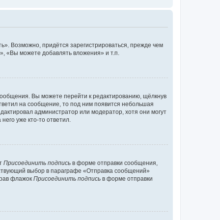
ь». Возможно, придётся зарегистрироваться, прежде чем
, «Вы можете добавлять вложения» и т.п.
сообщения. Вы можете перейти к редактированию, щёлкнув
ответил на сообщение, то под ним появится небольшая
редактировал администратор или модератор, хотя они могут
него уже кто-то ответил.
кт
Присоединить подпись
в форме отправки сообщения,
тствующий выбор в параграфе «Отправка сообщений»
брав флажок
Присоединить подпись
в форме отправки