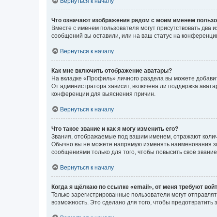
Вернуться к началу
Что означают изображения рядом с моим именем польз
Вместе с именем пользователя могут присутствовать два и
сообщений вы оставили, или на ваш статус на конференции
Вернуться к началу
Как мне включить отображение аватары?
На вкладке «Профиль» личного раздела вы можете добавит
От администратора зависит, включена ли поддержка аватар
конференции для выяснения причин.
Вернуться к началу
Что такое звание и как я могу изменить его?
Звания, отображаемые под вашим именем, отражают коли
Обычно вы не можете напрямую изменять наименования зв
сообщениями только для того, чтобы повысить своё звани
Вернуться к началу
Когда я щёлкаю по ссылке «email», от меня требуют вой
Только зарегистрированные пользователи могут отправлят
возможность. Это сделано для того, чтобы предотвратит