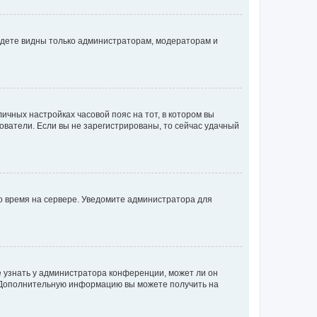
будете видны только администраторам, модераторам и
личных настройках часовой пояс на тот, в котором вы
ьзователи. Если вы не зарегистрированы, то сейчас удачный
но время на сервере. Уведомите администратора для
е узнать у администратора конференции, может ли он
к. Дополнительную информацию вы можете получить на