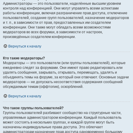
Администраторы — это пользователи, наделённые высшим уровнем
контроля над конференцией. Они могут управлять всеми аспектами
работы конференции, включая разграничение прав доступа, отключение
пользователей, создание групп пользователей, назначение модераторов
и т. п., в зависимости от прав, предоставленных им создателем
конференции. Они также могут обладать всеми возможностями
модераторов во всех форумах, в зависимости от настроек,
произведённых создателем конференции.
Вернуться к началу
Кто такие модераторы?
Модераторы — это пользователи (или группы пользователей), которые
ежедневно следят за форумами. Они имеют право редактировать или
удалять сообщения, закрывать, открывать, перемещать, удалять и
объединять темы на форуме, за который они отвечают. Основные задачи
модераторов — не допускать несоответствия содержания сообщений
обсуждаемым темам (оффтопик), оскорблений.
Вернуться к началу
Что такое группы пользователей?
Группы пользователей разбивают сообщество на структурные части,
управляемые администратором конференции. Каждый пользователь
может состоять в нескольких группах, и каждой группе могут быть
назначены индивидуальные права доступа. Это облегчает
администраторам назначение прав доступа одновременно большому