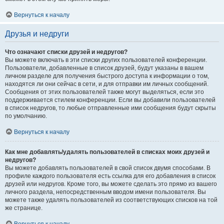
Вернуться к началу
Друзья и недруги
Что означают списки друзей и недругов?
Вы можете включать в эти списки других пользователей конференции.
Пользователи, добавленные в список друзей, будут указаны в вашем
личном разделе для получения быстрого доступа к информации о том,
находятся ли они сейчас в сети, и для отправки им личных сообщений.
Сообщения от этих пользователей также могут выделяться, если это
поддерживается стилем конференции. Если вы добавили пользователей
в список недругов, то любые отправленные ими сообщения будут скрыты
по умолчанию.
Вернуться к началу
Как мне добавлять/удалять пользователей в списках моих друзей и
недругов?
Вы можете добавлять пользователей в свой список двумя способами. В
профиле каждого пользователя есть ссылка для его добавления в список
друзей или недругов. Кроме того, вы можете сделать это прямо из вашего
личного раздела, непосредственным вводом имени пользователя. Вы
можете также удалять пользователей из соответствующих списков на той
же странице.