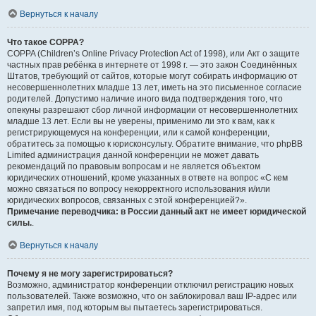
Вернуться к началу
Что такое COPPA?
COPPA (Children’s Online Privacy Protection Act of 1998), или Акт о защите
частных прав ребёнка в интернете от 1998 г. — это закон Соединённых
Штатов, требующий от сайтов, которые могут собирать информацию от
несовершеннолетних младше 13 лет, иметь на это письменное согласие
родителей. Допустимо наличие иного вида подтверждения того, что
опекуны разрешают сбор личной информации от несовершеннолетних
младше 13 лет. Если вы не уверены, применимо ли это к вам, как к
регистрирующемуся на конференции, или к самой конференции,
обратитесь за помощью к юрисконсульту. Обратите внимание, что phpBB
Limited администрация данной конференции не может давать
рекомендаций по правовым вопросам и не является объектом
юридических отношений, кроме указанных в ответе на вопрос «С кем
можно связаться по вопросу некорректного использования и/или
юридических вопросов, связанных с этой конференцией?».
Примечание переводчика: в России данный акт не имеет юридической
силы.
.
Вернуться к началу
Почему я не могу зарегистрироваться?
Возможно, администратор конференции отключил регистрацию новых
пользователей. Также возможно, что он заблокировал ваш IP-адрес или
запретил имя, под которым вы пытаетесь зарегистрироваться.