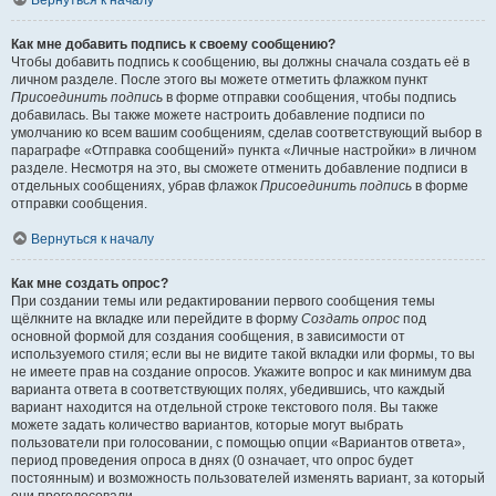
Вернуться к началу
Как мне добавить подпись к своему сообщению?
Чтобы добавить подпись к сообщению, вы должны сначала создать её в
личном разделе. После этого вы можете отметить флажком пункт
Присоединить подпись
в форме отправки сообщения, чтобы подпись
добавилась. Вы также можете настроить добавление подписи по
умолчанию ко всем вашим сообщениям, сделав соответствующий выбор в
параграфе «Отправка сообщений» пункта «Личные настройки» в личном
разделе. Несмотря на это, вы сможете отменить добавление подписи в
отдельных сообщениях, убрав флажок
Присоединить подпись
в форме
отправки сообщения.
Вернуться к началу
Как мне создать опрос?
При создании темы или редактировании первого сообщения темы
щёлкните на вкладке или перейдите в форму
Создать опрос
под
основной формой для создания сообщения, в зависимости от
используемого стиля; если вы не видите такой вкладки или формы, то вы
не имеете прав на создание опросов. Укажите вопрос и как минимум два
варианта ответа в соответствующих полях, убедившись, что каждый
вариант находится на отдельной строке текстового поля. Вы также
можете задать количество вариантов, которые могут выбрать
пользователи при голосовании, с помощью опции «Вариантов ответа»,
период проведения опроса в днях (0 означает, что опрос будет
постоянным) и возможность пользователей изменять вариант, за который