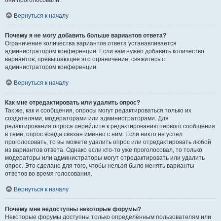
они проголосовали.
Вернуться к началу
Почему я не могу добавить больше вариантов ответа?
Ограничение количества вариантов ответа устанавливается
администратором конференции. Если вам нужно добавить количество
вариантов, превышающее это ограничение, свяжитесь с
администратором конференции.
Вернуться к началу
Как мне отредактировать или удалить опрос?
Так же, как и сообщения, опросы могут редактироваться только их
создателями, модераторами или администраторами. Для
редактирования опроса перейдите к редактированию первого сообщения
в теме; опрос всегда связан именно с ним. Если никто не успел
проголосовать, то вы можете удалить опрос или отредактировать любой
из вариантов ответа. Однако если кто-то уже проголосовал, то только
модераторы или администраторы могут отредактировать или удалить
опрос. Это сделано для того, чтобы нельзя было менять варианты
ответов во время голосования.
Вернуться к началу
Почему мне недоступны некоторые форумы?
Некоторые форумы доступны только определённым пользователям или