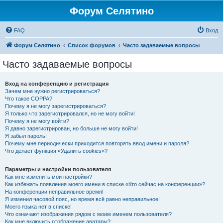
Форум Селятино
FAQ
Вход
Форум Селятино
Список форумов
Часто задаваемые вопросы
Часто задаваемые вопросы
Вход на конференцию и регистрация
Зачем мне нужно регистрироваться?
Что такое COPPA?
Почему я не могу зарегистрироваться?
Я только что зарегистрировался, но не могу войти!
Почему я не могу войти?
Я давно зарегистрирован, но больше не могу войти!
Я забыл пароль!
Почему мне периодически приходится повторять ввод имени и пароля?
Что делает функция «Удалить cookies»?
Параметры и настройки пользователя
Как мне изменить мои настройки?
Как избежать появления моего имени в списке «Кто сейчас на конференции»?
На конференции неправильное время!
Я изменил часовой пояс, но время всё равно неправильное!
Моего языка нет в списке!
Что означают изображения рядом с моим именем пользователя?
Как мне включить отображение аватары?