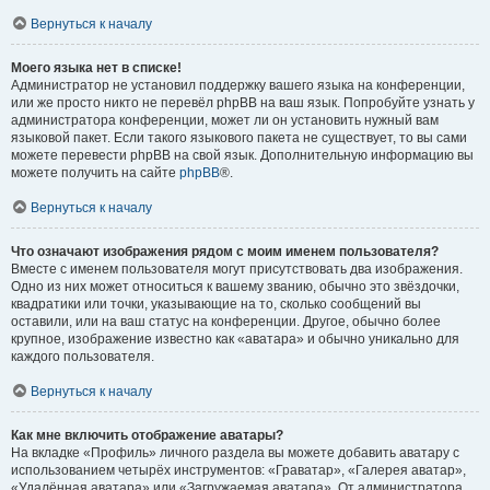
Вернуться к началу
Моего языка нет в списке!
Администратор не установил поддержку вашего языка на конференции,
или же просто никто не перевёл phpBB на ваш язык. Попробуйте узнать у
администратора конференции, может ли он установить нужный вам
языковой пакет. Если такого языкового пакета не существует, то вы сами
можете перевести phpBB на свой язык. Дополнительную информацию вы
можете получить на сайте
phpBB
®.
Вернуться к началу
Что означают изображения рядом с моим именем пользователя?
Вместе с именем пользователя могут присутствовать два изображения.
Одно из них может относиться к вашему званию, обычно это звёздочки,
квадратики или точки, указывающие на то, сколько сообщений вы
оставили, или на ваш статус на конференции. Другое, обычно более
крупное, изображение известно как «аватара» и обычно уникально для
каждого пользователя.
Вернуться к началу
Как мне включить отображение аватары?
На вкладке «Профиль» личного раздела вы можете добавить аватару с
использованием четырёх инструментов: «Граватар», «Галерея аватар»,
«Удалённая аватара» или «Загружаемая аватара». От администратора