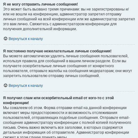
Я не могу отправить личные сообщения!
Это может быть вызвано тремя причинами: вы не зарегистрированы и/
или не вошли на конференцию, администратор запретил отправку
личных сообщений на всей конференции или же администратор запретил
это вам лично. Свяжитесь с администратором конференции для
получения дополнительной информации.
Вернуться к началу
Я постоянно получаю нежелательные личные сообщения!
Вы можете автоматически удалять личные сообщения пользователей,
используя правила для сообщений в вашем личном разделе. Если вы
получаете оскорбительные личные сообщения от конкретного
пользователя, отправьте жалобы на сообщения модераторам; они могут
запретить пользователю отправку личных сообщений.
Вернуться к началу
Я получил спам или оскорбительный email от кого-то с этой
конференции!
Мы сожалеем об этом. Форма отправки email на данной конференции
включает меры предосторожности и возможность отслеживания
пользователей, отправляющих подобные сообщения. Отправьте email-
сообщение администратору конференции с полной копией полученного
письма. Очень важно включить все заголовки, в которых содержится
детальная информация об отправителе. Администратор конференции
сможет в этом случае принять меры.