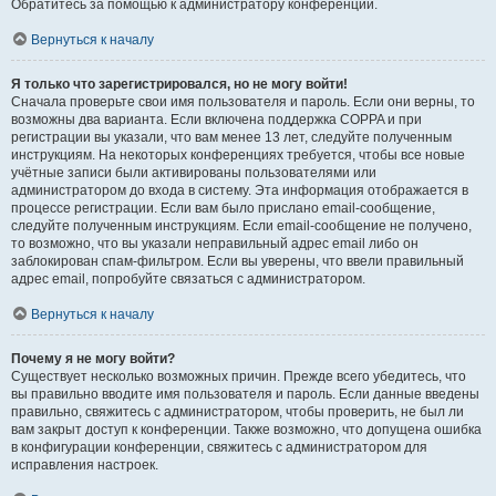
Обратитесь за помощью к администратору конференции.
Вернуться к началу
Я только что зарегистрировался, но не могу войти!
Сначала проверьте свои имя пользователя и пароль. Если они верны, то
возможны два варианта. Если включена поддержка COPPA и при
регистрации вы указали, что вам менее 13 лет, следуйте полученным
инструкциям. На некоторых конференциях требуется, чтобы все новые
учётные записи были активированы пользователями или
администратором до входа в систему. Эта информация отображается в
процессе регистрации. Если вам было прислано email-сообщение,
следуйте полученным инструкциям. Если email-сообщение не получено,
то возможно, что вы указали неправильный адрес email либо он
заблокирован спам-фильтром. Если вы уверены, что ввели правильный
адрес email, попробуйте связаться с администратором.
Вернуться к началу
Почему я не могу войти?
Существует несколько возможных причин. Прежде всего убедитесь, что
вы правильно вводите имя пользователя и пароль. Если данные введены
правильно, свяжитесь с администратором, чтобы проверить, не был ли
вам закрыт доступ к конференции. Также возможно, что допущена ошибка
в конфигурации конференции, свяжитесь с администратором для
исправления настроек.