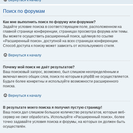
Вернуться к началу
Поиск по форумам
Как мне выполнить поиск по форуму или форумам?
Задайте условие поиска в соответствующем поле, расположенном на
главной странице конференции, страницах просмотра форума или темы.
Вы можете осуществить расширенный поиск, щёлкнув по ссылке
«Расширенный поиск», доступной на всех страницах конференции.
Способ доступа к поиску может зависеть от используемого стиля.
Вернуться к началу
Почему мой поиск не даёт результатов?
Ваш поисковый запрос, возможно, был слишком неопределённым и
включал много общих слов, поиск по которым в phpBB не осуществляется.
Будьте более конкретны и используйте возможности расширенного
поиска.
Вернуться к началу
В результате моего поиска я получил пустую страницу!
Ваш поиск дал слишком большое количество результатов, которые веб-
сервер не смог обработать. Используйте «Расширенный поиск», более
точно задавайте условия поиска и форумы, на которых он должен быть
осуществлён.