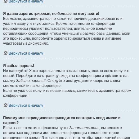
Вернуться к началу
Я давно зарегистрирован, но больше не могу войти!
Возможно, администратор по какой-то причине деактивировал или
удалил вашу учётную запись. Кроме того, многие конференции
периодически удаляют пользователей, длительное время не
оставляющих сообщения, чтобы уменьшить размер базы данных. Если
это произошло, попробуйте зарегистрироваться снова и активнее
участвовать в дискуссиях.
Вернуться к началу
Я забыл пароль!
Не паникуйте! Хотя пароль нельзя восстановить, можно легко получить
новый. Перейдите на страницу входа на конференцию и щёлкните на
ссылку
Забыли пароль?
. Следуйте инструкциям, и скоро вы снова
сможете войти на конференцию.
Если не удалось получить новый пароль, свяжитесь с администратором
конференции.
Вернуться к началу
Почему мне периодически приходится повторять ввод имени и
пароля?
Если вы не отметили флажком пункт
Запомнить меня
, вы сможете
оставаться под своим именем на конференции только некоторое
ограниченное время. Это сделано для того, чтобы никто другой не смог