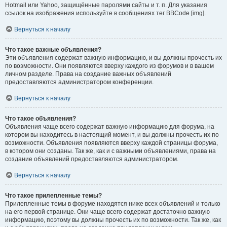
Hotmail или Yahoo, защищённые паролями сайты и т. п. Для указания
ссылок на изображения используйте в сообщениях тег BBCode [img].
Вернуться к началу
Что такое важные объявления?
Эти объявления содержат важную информацию, и вы должны прочесть их
по возможности. Они появляются вверху каждого из форумов и в вашем
личном разделе. Права на создание важных объявлений
предоставляются администратором конференции.
Вернуться к началу
Что такое объявления?
Объявления чаще всего содержат важную информацию для форума, на
котором вы находитесь в настоящий момент, и вы должны прочесть их по
возможности. Объявления появляются вверху каждой страницы форума,
в котором они созданы. Так же, как и с важными объявлениями, права на
создание объявлений предоставляются администратором.
Вернуться к началу
Что такое прилепленные темы?
Прилепленные темы в форуме находятся ниже всех объявлений и только
на его первой странице. Они чаще всего содержат достаточно важную
информацию, поэтому вы должны прочесть их по возможности. Так же, как