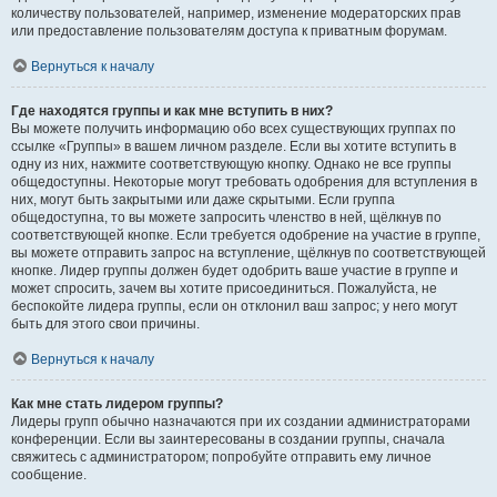
количеству пользователей, например, изменение модераторских прав
или предоставление пользователям доступа к приватным форумам.
Вернуться к началу
Где находятся группы и как мне вступить в них?
Вы можете получить информацию обо всех существующих группах по
ссылке «Группы» в вашем личном разделе. Если вы хотите вступить в
одну из них, нажмите соответствующую кнопку. Однако не все группы
общедоступны. Некоторые могут требовать одобрения для вступления в
них, могут быть закрытыми или даже скрытыми. Если группа
общедоступна, то вы можете запросить членство в ней, щёлкнув по
соответствующей кнопке. Если требуется одобрение на участие в группе,
вы можете отправить запрос на вступление, щёлкнув по соответствующей
кнопке. Лидер группы должен будет одобрить ваше участие в группе и
может спросить, зачем вы хотите присоединиться. Пожалуйста, не
беспокойте лидера группы, если он отклонил ваш запрос; у него могут
быть для этого свои причины.
Вернуться к началу
Как мне стать лидером группы?
Лидеры групп обычно назначаются при их создании администраторами
конференции. Если вы заинтересованы в создании группы, сначала
свяжитесь с администратором; попробуйте отправить ему личное
сообщение.