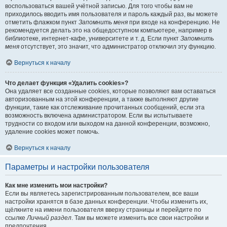
воспользоваться вашей учётной записью. Для того чтобы вам не
приходилось вводить имя пользователя и пароль каждый раз, вы можете
отметить флажком пункт
Запомнить меня
при входе на конференцию. Не
рекомендуется делать это на общедоступном компьютере, например в
библиотеке, интернет-кафе, университете и т. д. Если пункт
Запомнить
меня
отсутствует, это значит, что администратор отключил эту функцию.
Вернуться к началу
Что делает функция «Удалить cookies»?
Она удаляет все созданные cookies, которые позволяют вам оставаться
авторизованным на этой конференции, а также выполняют другие
функции, такие как отслеживание прочитанных сообщений, если эта
возможность включена администратором. Если вы испытываете
трудности со входом или выходом на данной конференции, возможно,
удаление cookies может помочь.
Вернуться к началу
Параметры и настройки пользователя
Как мне изменить мои настройки?
Если вы являетесь зарегистрированным пользователем, все ваши
настройки хранятся в базе данных конференции. Чтобы изменить их,
щёлкните на имени пользователя вверху страницы и перейдите по
ссылке
Личный раздел
. Там вы можете изменить все свои настройки и
предпочтения.