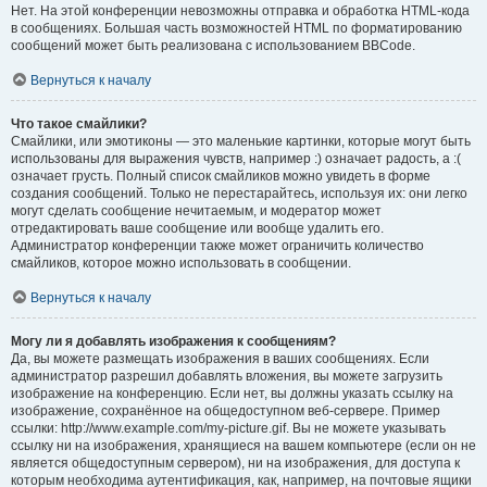
Нет. На этой конференции невозможны отправка и обработка HTML-кода
в сообщениях. Большая часть возможностей HTML по форматированию
сообщений может быть реализована с использованием BBCode.
Вернуться к началу
Что такое смайлики?
Смайлики, или эмотиконы — это маленькие картинки, которые могут быть
использованы для выражения чувств, например :) означает радость, а :(
означает грусть. Полный список смайликов можно увидеть в форме
создания сообщений. Только не перестарайтесь, используя их: они легко
могут сделать сообщение нечитаемым, и модератор может
отредактировать ваше сообщение или вообще удалить его.
Администратор конференции также может ограничить количество
смайликов, которое можно использовать в сообщении.
Вернуться к началу
Могу ли я добавлять изображения к сообщениям?
Да, вы можете размещать изображения в ваших сообщениях. Если
администратор разрешил добавлять вложения, вы можете загрузить
изображение на конференцию. Если нет, вы должны указать ссылку на
изображение, сохранённое на общедоступном веб-сервере. Пример
ссылки: http://www.example.com/my-picture.gif. Вы не можете указывать
ссылку ни на изображения, хранящиеся на вашем компьютере (если он не
является общедоступным сервером), ни на изображения, для доступа к
которым необходима аутентификация, как, например, на почтовые ящики