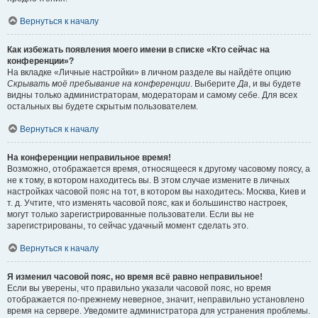
Вернуться к началу
Как избежать появления моего имени в списке «Кто сейчас на
конференции»?
На вкладке «Личные настройки» в личном разделе вы найдёте опцию
Скрывать моё пребывание на конференции
. Выберите
Да
, и вы будете
видны только администраторам, модераторам и самому себе. Для всех
остальных вы будете скрытым пользователем.
Вернуться к началу
На конференции неправильное время!
Возможно, отображается время, относящееся к другому часовому поясу, а
не к тому, в котором находитесь вы. В этом случае измените в личных
настройках часовой пояс на тот, в котором вы находитесь: Москва, Киев и
т. д. Учтите, что изменять часовой пояс, как и большинство настроек,
могут только зарегистрированные пользователи. Если вы не
зарегистрированы, то сейчас удачный момент сделать это.
Вернуться к началу
Я изменил часовой пояс, но время всё равно неправильное!
Если вы уверены, что правильно указали часовой пояс, но время
отображается по-прежнему неверное, значит, неправильно установлено
время на сервере. Уведомите администратора для устранения проблемы.