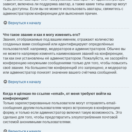
зависит, включена ли поддержка аватар, а также какие типы аватар могут
быть доступны. Если вы не можете использовать аватары, свяжитесь с
администратором конференции для выяснения причин.
Вернуться к началу
Что такое звание и как я могу изменить его?
Звания, отображаемые под вашим именем, отражают количество
созданных вами сообщений или идентифицируют определённых
пользователей: например, модераторов и администраторов. Обычно вы
не можете напрямую изменять наименования званий на конференции,
так как они установлены её администратором. Пожалуйста, не засоряйте
конференцию ненужными сообщениями только для того, чтобы повысить
своё звание. На большинстве конференций это запрещено, и модератор
или администратор понизят значение вашего счётчика сообщений.
Вернуться к началу
Когда я щёлкаю по ссылке «email», от меня требуют войти на
конференцию!
Только зарегистрированные пользователи могут отправлять email-
сообщения другим пользователям через встроенную в конференцию
форму, и только если администратор включил такую возможность. Это
сделано для того, чтобы предотвратить злоупотребления почтовой
системой анонимными пользователями.
Вернуться к началу