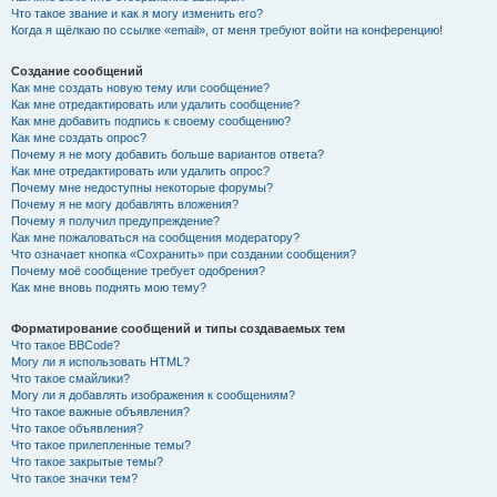
Что такое звание и как я могу изменить его?
Когда я щёлкаю по ссылке «email», от меня требуют войти на конференцию!
Создание сообщений
Как мне создать новую тему или сообщение?
Как мне отредактировать или удалить сообщение?
Как мне добавить подпись к своему сообщению?
Как мне создать опрос?
Почему я не могу добавить больше вариантов ответа?
Как мне отредактировать или удалить опрос?
Почему мне недоступны некоторые форумы?
Почему я не могу добавлять вложения?
Почему я получил предупреждение?
Как мне пожаловаться на сообщения модератору?
Что означает кнопка «Сохранить» при создании сообщения?
Почему моё сообщение требует одобрения?
Как мне вновь поднять мою тему?
Форматирование сообщений и типы создаваемых тем
Что такое BBCode?
Могу ли я использовать HTML?
Что такое смайлики?
Могу ли я добавлять изображения к сообщениям?
Что такое важные объявления?
Что такое объявления?
Что такое прилепленные темы?
Что такое закрытые темы?
Что такое значки тем?