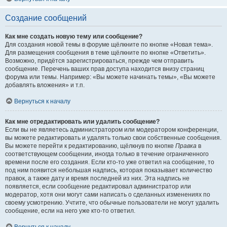
Создание сообщений
Как мне создать новую тему или сообщение?
Для создания новой темы в форуме щёлкните по кнопке «Новая тема».
Для размещения сообщения в теме щёлкните по кнопке «Ответить».
Возможно, придётся зарегистрироваться, прежде чем отправить
сообщение. Перечень ваших прав доступа находится внизу страниц
форума или темы. Например: «Вы можете начинать темы», «Вы можете
добавлять вложения» и т.п.
Вернуться к началу
Как мне отредактировать или удалить сообщение?
Если вы не являетесь администратором или модератором конференции,
вы можете редактировать и удалять только свои собственные сообщения.
Вы можете перейти к редактированию, щёлкнув по кнопке
Правка
в
соответствующем сообщении, иногда только в течение ограниченного
времени после его создания. Если кто-то уже ответил на сообщение, то
под ним появится небольшая надпись, которая показывает количество
правок, а также дату и время последней из них. Эта надпись не
появляется, если сообщение редактировал администратор или
модератор, хотя они могут сами написать о сделанных изменениях по
своему усмотрению. Учтите, что обычные пользователи не могут удалить
сообщение, если на него уже кто-то ответил.