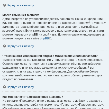
Вернуться к началу
Моего языка нет в списке!
Администратор не установил поддержку вашего языка на конференции,
или же просто никто не перевёл phpBB на ваш язык. Попробуйте узнать у
администратора конференции, может ли он установить нужный вам
языковой пакет. Если такого языкового пакета не существует, то вы сами
можете перевести phpBB на свой язык. Дополнительную информацию вы
можете получить на сайте
phpBB
®.
Вернуться к началу
Что означают изображения рядом с моим именем пользователя?
Вместе с именем пользователя могут присутствовать два изображения.
Одно из них может относиться к вашему званию, обычно это звёздочки,
квадратики или точки, указывающие на то, сколько сообщений вы
оставили, или на ваш статус на конференции. Другое, обычно более
крупное, изображение известно как «аватара» и обычно уникально для
каждого пользователя.
Вернуться к началу
Как мне включить отображение аватары?
На вкладке «Профиль» личного раздела вы можете добавить аватару с
использованием четырёх инструментов: «Граватар», «Галерея аватар»,
«Удалённая аватара» или «Загружаемая аватара». От администратора