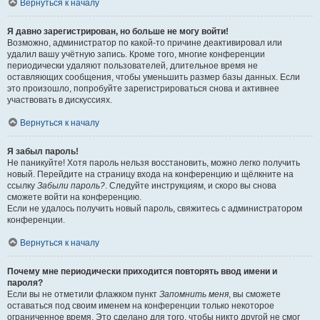
Вернуться к началу
Я давно зарегистрирован, но больше не могу войти!
Возможно, администратор по какой-то причине деактивировал или
удалил вашу учётную запись. Кроме того, многие конференции
периодически удаляют пользователей, длительное время не
оставляющих сообщения, чтобы уменьшить размер базы данных. Если
это произошло, попробуйте зарегистрироваться снова и активнее
участвовать в дискуссиях.
Вернуться к началу
Я забыл пароль!
Не паникуйте! Хотя пароль нельзя восстановить, можно легко получить
новый. Перейдите на страницу входа на конференцию и щёлкните на
ссылку
Забыли пароль?
. Следуйте инструкциям, и скоро вы снова
сможете войти на конференцию.
Если не удалось получить новый пароль, свяжитесь с администратором
конференции.
Вернуться к началу
Почему мне периодически приходится повторять ввод имени и
пароля?
Если вы не отметили флажком пункт
Запомнить меня
, вы сможете
оставаться под своим именем на конференции только некоторое
ограниченное время. Это сделано для того, чтобы никто другой не смог