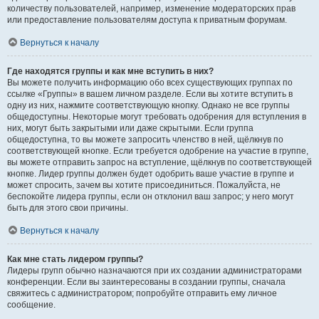
количеству пользователей, например, изменение модераторских прав
или предоставление пользователям доступа к приватным форумам.
Вернуться к началу
Где находятся группы и как мне вступить в них?
Вы можете получить информацию обо всех существующих группах по
ссылке «Группы» в вашем личном разделе. Если вы хотите вступить в
одну из них, нажмите соответствующую кнопку. Однако не все группы
общедоступны. Некоторые могут требовать одобрения для вступления в
них, могут быть закрытыми или даже скрытыми. Если группа
общедоступна, то вы можете запросить членство в ней, щёлкнув по
соответствующей кнопке. Если требуется одобрение на участие в группе,
вы можете отправить запрос на вступление, щёлкнув по соответствующей
кнопке. Лидер группы должен будет одобрить ваше участие в группе и
может спросить, зачем вы хотите присоединиться. Пожалуйста, не
беспокойте лидера группы, если он отклонил ваш запрос; у него могут
быть для этого свои причины.
Вернуться к началу
Как мне стать лидером группы?
Лидеры групп обычно назначаются при их создании администраторами
конференции. Если вы заинтересованы в создании группы, сначала
свяжитесь с администратором; попробуйте отправить ему личное
сообщение.