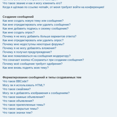
Что такое звание и как я могу изменить его?
Когда я щёлкаю по ссылке «email», от меня требуют войти на конференцию!
Создание сообщений
Как мне создать новую тему или сообщение?
Как мне отредактировать или удалить сообщение?
Как мне добавить подпись к своему сообщению?
Как мне создать опрос?
Почему я не могу добавить больше вариантов ответа?
Как мне отредактировать или удалить опрос?
Почему мне недоступны некоторые форумы?
Почему я не могу добавлять вложения?
Почему я получил предупреждение?
Как мне пожаловаться на сообщения модератору?
Что означает кнопка «Сохранить» при создании сообщения?
Почему моё сообщение требует одобрения?
Как мне вновь поднять мою тему?
Форматирование сообщений и типы создаваемых тем
Что такое BBCode?
Могу ли я использовать HTML?
Что такое смайлики?
Могу ли я добавлять изображения к сообщениям?
Что такое важные объявления?
Что такое объявления?
Что такое прилепленные темы?
Что такое закрытые темы?
Что такое значки тем?