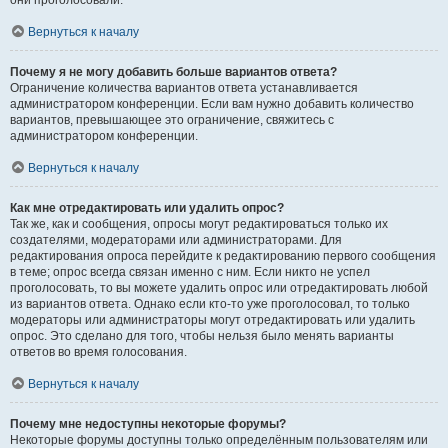
они проголосовали.
Вернуться к началу
Почему я не могу добавить больше вариантов ответа?
Ограничение количества вариантов ответа устанавливается
администратором конференции. Если вам нужно добавить количество
вариантов, превышающее это ограничение, свяжитесь с
администратором конференции.
Вернуться к началу
Как мне отредактировать или удалить опрос?
Так же, как и сообщения, опросы могут редактироваться только их
создателями, модераторами или администраторами. Для
редактирования опроса перейдите к редактированию первого сообщения
в теме; опрос всегда связан именно с ним. Если никто не успел
проголосовать, то вы можете удалить опрос или отредактировать любой
из вариантов ответа. Однако если кто-то уже проголосовал, то только
модераторы или администраторы могут отредактировать или удалить
опрос. Это сделано для того, чтобы нельзя было менять варианты
ответов во время голосования.
Вернуться к началу
Почему мне недоступны некоторые форумы?
Некоторые форумы доступны только определённым пользователям или