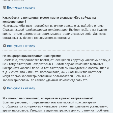
Вернуться к началу
Как избежать появления моего имени в списке «Кто сейчас на
конференции»?
На вкладке «Личные настройки» в личном разделе вы найдёте опцию
Скрывать моё пребывание на конференции
. Выберите
Да
, и вы будете
видны только администраторам, модераторам и самому себе. Для всех
остальных вы будете скрытым пользователем.
Вернуться к началу
На конференции неправильное время!
Возможно, отображается время, относящееся к другому часовому поясу, а
не к тому, в котором находитесь вы. В этом случае измените в личных
настройках часовой пояс на тот, в котором вы находитесь: Москва, Киев и
т. д. Учтите, что изменять часовой пояс, как и большинство настроек,
могут только зарегистрированные пользователи. Если вы не
зарегистрированы, то сейчас удачный момент сделать это.
Вернуться к началу
Я изменил часовой пояс, но время всё равно неправильное!
Если вы уверены, что правильно указали часовой пояс, но время
отображается по-прежнему неверное, значит, неправильно установлено
время на сервере. Уведомите администратора для устранения проблемы.