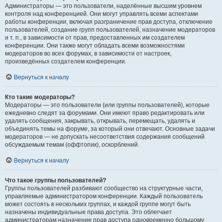
Администраторы — это пользователи, наделённые высшим уровнем
контроля над конференцией. Они могут управлять всеми аспектами
работы конференции, включая разграничение прав доступа, отключение
пользователей, создание групп пользователей, назначение модераторов
и т. п., в зависимости от прав, предоставленных им создателем
конференции. Они также могут обладать всеми возможностями
модераторов во всех форумах, в зависимости от настроек,
произведённых создателем конференции.
Вернуться к началу
Кто такие модераторы?
Модераторы — это пользователи (или группы пользователей), которые
ежедневно следят за форумами. Они имеют право редактировать или
удалять сообщения, закрывать, открывать, перемещать, удалять и
объединять темы на форуме, за который они отвечают. Основные задачи
модераторов — не допускать несоответствия содержания сообщений
обсуждаемым темам (оффтопик), оскорблений.
Вернуться к началу
Что такое группы пользователей?
Группы пользователей разбивают сообщество на структурные части,
управляемые администратором конференции. Каждый пользователь
может состоять в нескольких группах, и каждой группе могут быть
назначены индивидуальные права доступа. Это облегчает
администраторам назначение прав доступа одновременно большому