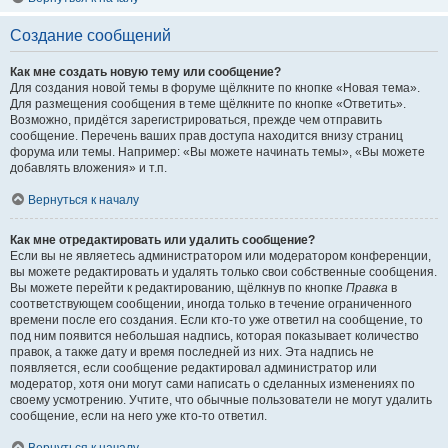
Создание сообщений
Как мне создать новую тему или сообщение?
Для создания новой темы в форуме щёлкните по кнопке «Новая тема».
Для размещения сообщения в теме щёлкните по кнопке «Ответить».
Возможно, придётся зарегистрироваться, прежде чем отправить
сообщение. Перечень ваших прав доступа находится внизу страниц
форума или темы. Например: «Вы можете начинать темы», «Вы можете
добавлять вложения» и т.п.
Вернуться к началу
Как мне отредактировать или удалить сообщение?
Если вы не являетесь администратором или модератором конференции,
вы можете редактировать и удалять только свои собственные сообщения.
Вы можете перейти к редактированию, щёлкнув по кнопке
Правка
в
соответствующем сообщении, иногда только в течение ограниченного
времени после его создания. Если кто-то уже ответил на сообщение, то
под ним появится небольшая надпись, которая показывает количество
правок, а также дату и время последней из них. Эта надпись не
появляется, если сообщение редактировал администратор или
модератор, хотя они могут сами написать о сделанных изменениях по
своему усмотрению. Учтите, что обычные пользователи не могут удалить
сообщение, если на него уже кто-то ответил.