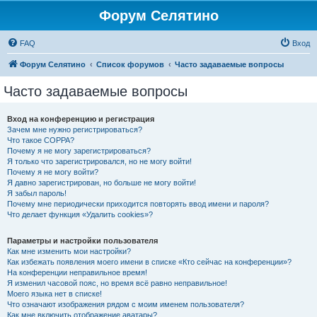
Форум Селятино
FAQ
Вход
Форум Селятино
Список форумов
Часто задаваемые вопросы
Часто задаваемые вопросы
Вход на конференцию и регистрация
Зачем мне нужно регистрироваться?
Что такое COPPA?
Почему я не могу зарегистрироваться?
Я только что зарегистрировался, но не могу войти!
Почему я не могу войти?
Я давно зарегистрирован, но больше не могу войти!
Я забыл пароль!
Почему мне периодически приходится повторять ввод имени и пароля?
Что делает функция «Удалить cookies»?
Параметры и настройки пользователя
Как мне изменить мои настройки?
Как избежать появления моего имени в списке «Кто сейчас на конференции»?
На конференции неправильное время!
Я изменил часовой пояс, но время всё равно неправильное!
Моего языка нет в списке!
Что означают изображения рядом с моим именем пользователя?
Как мне включить отображение аватары?