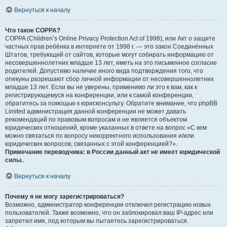
Вернуться к началу
Что такое COPPA?
COPPA (Children’s Online Privacy Protection Act of 1998), или Акт о защите
частных прав ребёнка в интернете от 1998 г. — это закон Соединённых
Штатов, требующий от сайтов, которые могут собирать информацию от
несовершеннолетних младше 13 лет, иметь на это письменное согласие
родителей. Допустимо наличие иного вида подтверждения того, что
опекуны разрешают сбор личной информации от несовершеннолетних
младше 13 лет. Если вы не уверены, применимо ли это к вам, как к
регистрирующемуся на конференции, или к самой конференции,
обратитесь за помощью к юрисконсульту. Обратите внимание, что phpBB
Limited администрация данной конференции не может давать
рекомендаций по правовым вопросам и не является объектом
юридических отношений, кроме указанных в ответе на вопрос «С кем
можно связаться по вопросу некорректного использования и/или
юридических вопросов, связанных с этой конференцией?».
Примечание переводчика: в России данный акт не имеет юридической
силы.
.
Вернуться к началу
Почему я не могу зарегистрироваться?
Возможно, администратор конференции отключил регистрацию новых
пользователей. Также возможно, что он заблокировал ваш IP-адрес или
запретил имя, под которым вы пытаетесь зарегистрироваться.