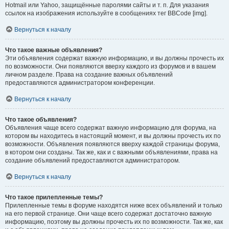
Hotmail или Yahoo, защищённые паролями сайты и т. п. Для указания
ссылок на изображения используйте в сообщениях тег BBCode [img].
Вернуться к началу
Что такое важные объявления?
Эти объявления содержат важную информацию, и вы должны прочесть их
по возможности. Они появляются вверху каждого из форумов и в вашем
личном разделе. Права на создание важных объявлений
предоставляются администратором конференции.
Вернуться к началу
Что такое объявления?
Объявления чаще всего содержат важную информацию для форума, на
котором вы находитесь в настоящий момент, и вы должны прочесть их по
возможности. Объявления появляются вверху каждой страницы форума,
в котором они созданы. Так же, как и с важными объявлениями, права на
создание объявлений предоставляются администратором.
Вернуться к началу
Что такое прилепленные темы?
Прилепленные темы в форуме находятся ниже всех объявлений и только
на его первой странице. Они чаще всего содержат достаточно важную
информацию, поэтому вы должны прочесть их по возможности. Так же, как