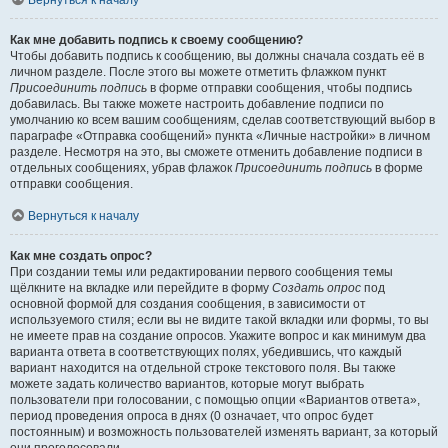
Вернуться к началу
Как мне добавить подпись к своему сообщению?
Чтобы добавить подпись к сообщению, вы должны сначала создать её в
личном разделе. После этого вы можете отметить флажком пункт
Присоединить подпись
в форме отправки сообщения, чтобы подпись
добавилась. Вы также можете настроить добавление подписи по
умолчанию ко всем вашим сообщениям, сделав соответствующий выбор в
параграфе «Отправка сообщений» пункта «Личные настройки» в личном
разделе. Несмотря на это, вы сможете отменить добавление подписи в
отдельных сообщениях, убрав флажок
Присоединить подпись
в форме
отправки сообщения.
Вернуться к началу
Как мне создать опрос?
При создании темы или редактировании первого сообщения темы
щёлкните на вкладке или перейдите в форму
Создать опрос
под
основной формой для создания сообщения, в зависимости от
используемого стиля; если вы не видите такой вкладки или формы, то вы
не имеете прав на создание опросов. Укажите вопрос и как минимум два
варианта ответа в соответствующих полях, убедившись, что каждый
вариант находится на отдельной строке текстового поля. Вы также
можете задать количество вариантов, которые могут выбрать
пользователи при голосовании, с помощью опции «Вариантов ответа»,
период проведения опроса в днях (0 означает, что опрос будет
постоянным) и возможность пользователей изменять вариант, за который