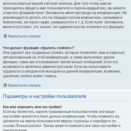
воспользоваться вашей учётной записью. Для того чтобы вам не
приходилось вводить имя пользователя и пароль каждый раз, вы можете
отметить флажком пункт
Запомнить меня
при входе на конференцию. Не
рекомендуется делать это на общедоступном компьютере, например в
библиотеке, интернет-кафе, университете и т. д. Если пункт
Запомнить
меня
отсутствует, это значит, что администратор отключил эту функцию.
Вернуться к началу
Что делает функция «Удалить cookies»?
Она удаляет все созданные cookies, которые позволяют вам оставаться
авторизованным на этой конференции, а также выполняют другие
функции, такие как отслеживание прочитанных сообщений, если эта
возможность включена администратором. Если вы испытываете
трудности со входом или выходом на данной конференции, возможно,
удаление cookies может помочь.
Вернуться к началу
Параметры и настройки пользователя
Как мне изменить мои настройки?
Если вы являетесь зарегистрированным пользователем, все ваши
настройки хранятся в базе данных конференции. Чтобы изменить их,
щёлкните на имени пользователя вверху страницы и перейдите по
ссылке
Личный раздел
. Там вы можете изменить все свои настройки и
предпочтения.