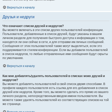
Вернуться к началу
Друзья и недруги
Что означают списки друзей и недругов?
Вы можете включать в эти списки других пользователей конференции.
Пользователи, добавленные в список друзей, будут указаны в вашем
личном разделе для получения быстрого доступа к информации о том,
находятся ли они сейчас в сети, и для отправки им личных сообщений.
Сообщения от этих пользователей также могут выделяться, если это
поддерживается стилем конференции. Если вы добавили пользователей
в список недругов, то любые отправленные ими сообщения будут скрыты
по умолчанию.
Вернуться к началу
Как мне добавлять/удалять пользователей в списках моих друзей и
недругов?
Вы можете добавлять пользователей в свой список двумя способами. В
профиле каждого пользователя есть ссылка для его добавления в список
друзей или недругов. Кроме того, вы можете сделать это прямо из вашего
личного раздела, непосредственным вводом имени пользователя. Вы
можете также удалять пользователей из соответствующих списков на той
же странице.