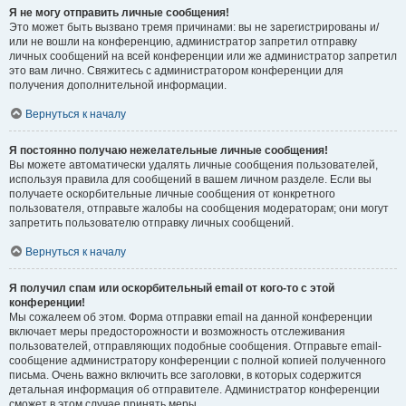
Я не могу отправить личные сообщения!
Это может быть вызвано тремя причинами: вы не зарегистрированы и/
или не вошли на конференцию, администратор запретил отправку
личных сообщений на всей конференции или же администратор запретил
это вам лично. Свяжитесь с администратором конференции для
получения дополнительной информации.
Вернуться к началу
Я постоянно получаю нежелательные личные сообщения!
Вы можете автоматически удалять личные сообщения пользователей,
используя правила для сообщений в вашем личном разделе. Если вы
получаете оскорбительные личные сообщения от конкретного
пользователя, отправьте жалобы на сообщения модераторам; они могут
запретить пользователю отправку личных сообщений.
Вернуться к началу
Я получил спам или оскорбительный email от кого-то с этой
конференции!
Мы сожалеем об этом. Форма отправки email на данной конференции
включает меры предосторожности и возможность отслеживания
пользователей, отправляющих подобные сообщения. Отправьте email-
сообщение администратору конференции с полной копией полученного
письма. Очень важно включить все заголовки, в которых содержится
детальная информация об отправителе. Администратор конференции
сможет в этом случае принять меры.