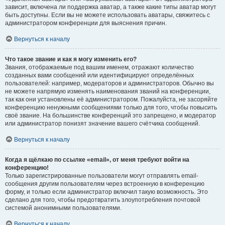
зависит, включена ли поддержка аватар, а также какие типы аватар могут
быть доступны. Если вы не можете использовать аватары, свяжитесь с
администратором конференции для выяснения причин.
Вернуться к началу
Что такое звание и как я могу изменить его?
Звания, отображаемые под вашим именем, отражают количество
созданных вами сообщений или идентифицируют определённых
пользователей: например, модераторов и администраторов. Обычно вы
не можете напрямую изменять наименования званий на конференции,
так как они установлены её администратором. Пожалуйста, не засоряйте
конференцию ненужными сообщениями только для того, чтобы повысить
своё звание. На большинстве конференций это запрещено, и модератор
или администратор понизят значение вашего счётчика сообщений.
Вернуться к началу
Когда я щёлкаю по ссылке «email», от меня требуют войти на
конференцию!
Только зарегистрированные пользователи могут отправлять email-
сообщения другим пользователям через встроенную в конференцию
форму, и только если администратор включил такую возможность. Это
сделано для того, чтобы предотвратить злоупотребления почтовой
системой анонимными пользователями.
Вернуться к началу