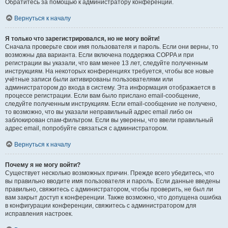
Обратитесь за помощью к администратору конференции.
Вернуться к началу
Я только что зарегистрировался, но не могу войти!
Сначала проверьте свои имя пользователя и пароль. Если они верны, то
возможны два варианта. Если включена поддержка COPPA и при
регистрации вы указали, что вам менее 13 лет, следуйте полученным
инструкциям. На некоторых конференциях требуется, чтобы все новые
учётные записи были активированы пользователями или
администратором до входа в систему. Эта информация отображается в
процессе регистрации. Если вам было прислано email-сообщение,
следуйте полученным инструкциям. Если email-сообщение не получено,
то возможно, что вы указали неправильный адрес email либо он
заблокирован спам-фильтром. Если вы уверены, что ввели правильный
адрес email, попробуйте связаться с администратором.
Вернуться к началу
Почему я не могу войти?
Существует несколько возможных причин. Прежде всего убедитесь, что
вы правильно вводите имя пользователя и пароль. Если данные введены
правильно, свяжитесь с администратором, чтобы проверить, не был ли
вам закрыт доступ к конференции. Также возможно, что допущена ошибка
в конфигурации конференции, свяжитесь с администратором для
исправления настроек.