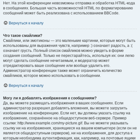
Нет. На этой конференции невозможны отправка и обработка HTML-кода
в сообщениях. Большая часть возможностей HTML по форматированию
сообщений может быть реализована с использованием BBCode.
Вернуться к началу
Что такое смайлики?
Смайлики, или эмотиконы — это маленькие картинки, которые могут быть
использованы для выражения чувств, например :) означает радость, а :(
означает грусть. Полный список смайликов можно увидеть в форме
создания сообщений. Только не перестарайтесь, используя их: они легко
могут сделать сообщение нечитаемым, и модератор может
отредактировать ваше сообщение или вообще удалить его.
Администратор конференции также может ограничить количество
смайликов, которое можно использовать в сообщении.
Вернуться к началу
Могу ли я добавлять изображения к сообщениям?
Да, вы можете размещать изображения в ваших сообщениях. Если
администратор разрешил добавлять вложения, вы можете загрузить
изображение на конференцию. Если нет, вы должны указать ссылку на
изображение, сохранённое на общедоступном веб-сервере. Пример
ссылки: http://www.example.com/my-picture.gif. Вы не можете указывать
ссылку ни на изображения, хранящиеся на вашем компьютере (если он не
является общедоступным сервером), ни на изображения, для доступа к
которым необходима аутентификация, как, например, на почтовые ящики