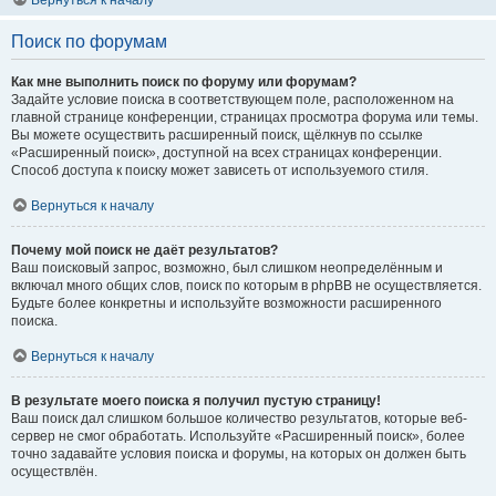
Вернуться к началу
Поиск по форумам
Как мне выполнить поиск по форуму или форумам?
Задайте условие поиска в соответствующем поле, расположенном на
главной странице конференции, страницах просмотра форума или темы.
Вы можете осуществить расширенный поиск, щёлкнув по ссылке
«Расширенный поиск», доступной на всех страницах конференции.
Способ доступа к поиску может зависеть от используемого стиля.
Вернуться к началу
Почему мой поиск не даёт результатов?
Ваш поисковый запрос, возможно, был слишком неопределённым и
включал много общих слов, поиск по которым в phpBB не осуществляется.
Будьте более конкретны и используйте возможности расширенного
поиска.
Вернуться к началу
В результате моего поиска я получил пустую страницу!
Ваш поиск дал слишком большое количество результатов, которые веб-
сервер не смог обработать. Используйте «Расширенный поиск», более
точно задавайте условия поиска и форумы, на которых он должен быть
осуществлён.