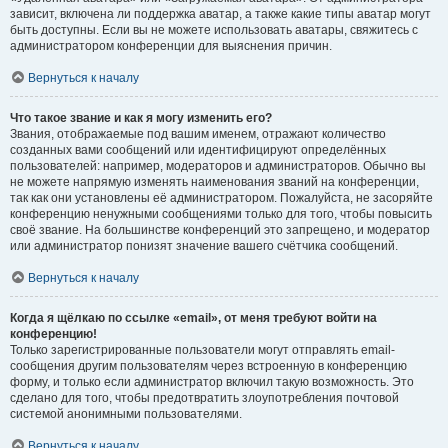
зависит, включена ли поддержка аватар, а также какие типы аватар могут
быть доступны. Если вы не можете использовать аватары, свяжитесь с
администратором конференции для выяснения причин.
Вернуться к началу
Что такое звание и как я могу изменить его?
Звания, отображаемые под вашим именем, отражают количество
созданных вами сообщений или идентифицируют определённых
пользователей: например, модераторов и администраторов. Обычно вы
не можете напрямую изменять наименования званий на конференции,
так как они установлены её администратором. Пожалуйста, не засоряйте
конференцию ненужными сообщениями только для того, чтобы повысить
своё звание. На большинстве конференций это запрещено, и модератор
или администратор понизят значение вашего счётчика сообщений.
Вернуться к началу
Когда я щёлкаю по ссылке «email», от меня требуют войти на
конференцию!
Только зарегистрированные пользователи могут отправлять email-
сообщения другим пользователям через встроенную в конференцию
форму, и только если администратор включил такую возможность. Это
сделано для того, чтобы предотвратить злоупотребления почтовой
системой анонимными пользователями.
Вернуться к началу