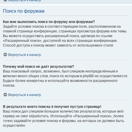
Вернуться к началу
Поиск по форумам
Как мне выполнить поиск по форуму или форумам?
Задайте условие поиска в соответствующем поле, расположенном на
главной странице конференции, страницах просмотра форума или темы.
Вы можете осуществить расширенный поиск, щёлкнув по ссылке
«Расширенный поиск», доступной на всех страницах конференции.
Способ доступа к поиску может зависеть от используемого стиля.
Вернуться к началу
Почему мой поиск не даёт результатов?
Ваш поисковый запрос, возможно, был слишком неопределённым и
включал много общих слов, поиск по которым в phpBB не осуществляется.
Будьте более конкретны и используйте возможности расширенного
поиска.
Вернуться к началу
В результате моего поиска я получил пустую страницу!
Ваш поиск дал слишком большое количество результатов, которые веб-
сервер не смог обработать. Используйте «Расширенный поиск», более
точно задавайте условия поиска и форумы, на которых он должен быть
осуществлён.