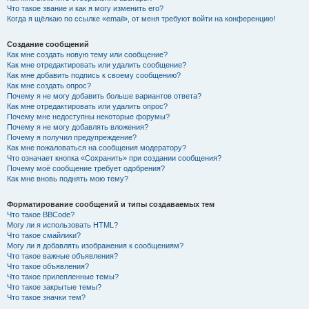
Что такое звание и как я могу изменить его?
Когда я щёлкаю по ссылке «email», от меня требуют войти на конференцию!
Создание сообщений
Как мне создать новую тему или сообщение?
Как мне отредактировать или удалить сообщение?
Как мне добавить подпись к своему сообщению?
Как мне создать опрос?
Почему я не могу добавить больше вариантов ответа?
Как мне отредактировать или удалить опрос?
Почему мне недоступны некоторые форумы?
Почему я не могу добавлять вложения?
Почему я получил предупреждение?
Как мне пожаловаться на сообщения модератору?
Что означает кнопка «Сохранить» при создании сообщения?
Почему моё сообщение требует одобрения?
Как мне вновь поднять мою тему?
Форматирование сообщений и типы создаваемых тем
Что такое BBCode?
Могу ли я использовать HTML?
Что такое смайлики?
Могу ли я добавлять изображения к сообщениям?
Что такое важные объявления?
Что такое объявления?
Что такое прилепленные темы?
Что такое закрытые темы?
Что такое значки тем?