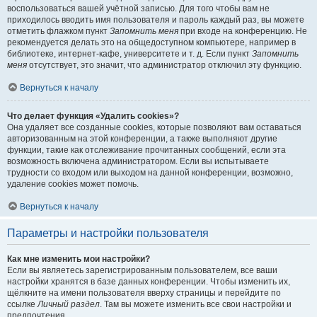
воспользоваться вашей учётной записью. Для того чтобы вам не
приходилось вводить имя пользователя и пароль каждый раз, вы можете
отметить флажком пункт
Запомнить меня
при входе на конференцию. Не
рекомендуется делать это на общедоступном компьютере, например в
библиотеке, интернет-кафе, университете и т. д. Если пункт
Запомнить
меня
отсутствует, это значит, что администратор отключил эту функцию.
Вернуться к началу
Что делает функция «Удалить cookies»?
Она удаляет все созданные cookies, которые позволяют вам оставаться
авторизованным на этой конференции, а также выполняют другие
функции, такие как отслеживание прочитанных сообщений, если эта
возможность включена администратором. Если вы испытываете
трудности со входом или выходом на данной конференции, возможно,
удаление cookies может помочь.
Вернуться к началу
Параметры и настройки пользователя
Как мне изменить мои настройки?
Если вы являетесь зарегистрированным пользователем, все ваши
настройки хранятся в базе данных конференции. Чтобы изменить их,
щёлкните на имени пользователя вверху страницы и перейдите по
ссылке
Личный раздел
. Там вы можете изменить все свои настройки и
предпочтения.