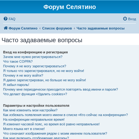
Форум Селятино
FAQ
Вход
Форум Селятино
Список форумов
Часто задаваемые вопросы
Часто задаваемые вопросы
Вход на конференцию и регистрация
Зачем мне нужно регистрироваться?
Что такое COPPA?
Почему я не могу зарегистрироваться?
Я только что зарегистрировался, но не могу войти!
Почему я не могу войти?
Я давно зарегистрирован, но больше не могу войти!
Я забыл пароль!
Почему мне периодически приходится повторять ввод имени и пароля?
Что делает функция «Удалить cookies»?
Параметры и настройки пользователя
Как мне изменить мои настройки?
Как избежать появления моего имени в списке «Кто сейчас на конференции»?
На конференции неправильное время!
Я изменил часовой пояс, но время всё равно неправильное!
Моего языка нет в списке!
Что означают изображения рядом с моим именем пользователя?
Как мне включить отображение аватары?