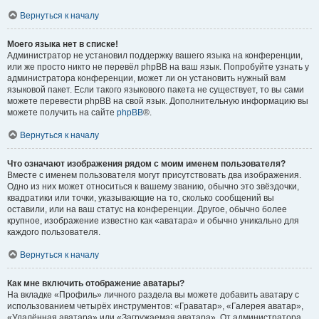
Вернуться к началу
Моего языка нет в списке!
Администратор не установил поддержку вашего языка на конференции,
или же просто никто не перевёл phpBB на ваш язык. Попробуйте узнать у
администратора конференции, может ли он установить нужный вам
языковой пакет. Если такого языкового пакета не существует, то вы сами
можете перевести phpBB на свой язык. Дополнительную информацию вы
можете получить на сайте
phpBB
®.
Вернуться к началу
Что означают изображения рядом с моим именем пользователя?
Вместе с именем пользователя могут присутствовать два изображения.
Одно из них может относиться к вашему званию, обычно это звёздочки,
квадратики или точки, указывающие на то, сколько сообщений вы
оставили, или на ваш статус на конференции. Другое, обычно более
крупное, изображение известно как «аватара» и обычно уникально для
каждого пользователя.
Вернуться к началу
Как мне включить отображение аватары?
На вкладке «Профиль» личного раздела вы можете добавить аватару с
использованием четырёх инструментов: «Граватар», «Галерея аватар»,
«Удалённая аватара» или «Загружаемая аватара». От администратора