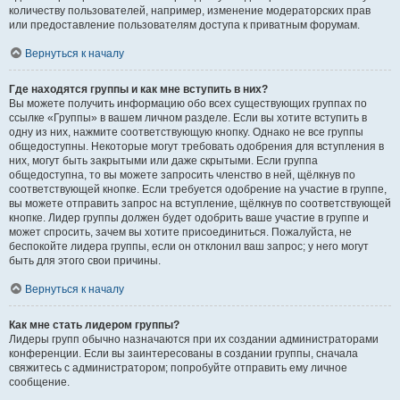
количеству пользователей, например, изменение модераторских прав
или предоставление пользователям доступа к приватным форумам.
Вернуться к началу
Где находятся группы и как мне вступить в них?
Вы можете получить информацию обо всех существующих группах по
ссылке «Группы» в вашем личном разделе. Если вы хотите вступить в
одну из них, нажмите соответствующую кнопку. Однако не все группы
общедоступны. Некоторые могут требовать одобрения для вступления в
них, могут быть закрытыми или даже скрытыми. Если группа
общедоступна, то вы можете запросить членство в ней, щёлкнув по
соответствующей кнопке. Если требуется одобрение на участие в группе,
вы можете отправить запрос на вступление, щёлкнув по соответствующей
кнопке. Лидер группы должен будет одобрить ваше участие в группе и
может спросить, зачем вы хотите присоединиться. Пожалуйста, не
беспокойте лидера группы, если он отклонил ваш запрос; у него могут
быть для этого свои причины.
Вернуться к началу
Как мне стать лидером группы?
Лидеры групп обычно назначаются при их создании администраторами
конференции. Если вы заинтересованы в создании группы, сначала
свяжитесь с администратором; попробуйте отправить ему личное
сообщение.