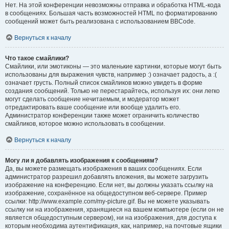
Нет. На этой конференции невозможны отправка и обработка HTML-кода
в сообщениях. Большая часть возможностей HTML по форматированию
сообщений может быть реализована с использованием BBCode.
Вернуться к началу
Что такое смайлики?
Смайлики, или эмотиконы — это маленькие картинки, которые могут быть
использованы для выражения чувств, например :) означает радость, а :(
означает грусть. Полный список смайликов можно увидеть в форме
создания сообщений. Только не перестарайтесь, используя их: они легко
могут сделать сообщение нечитаемым, и модератор может
отредактировать ваше сообщение или вообще удалить его.
Администратор конференции также может ограничить количество
смайликов, которое можно использовать в сообщении.
Вернуться к началу
Могу ли я добавлять изображения к сообщениям?
Да, вы можете размещать изображения в ваших сообщениях. Если
администратор разрешил добавлять вложения, вы можете загрузить
изображение на конференцию. Если нет, вы должны указать ссылку на
изображение, сохранённое на общедоступном веб-сервере. Пример
ссылки: http://www.example.com/my-picture.gif. Вы не можете указывать
ссылку ни на изображения, хранящиеся на вашем компьютере (если он не
является общедоступным сервером), ни на изображения, для доступа к
которым необходима аутентификация, как, например, на почтовые ящики