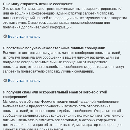
Я не могу отправить личные сообщения!
Это может быть вызвано тремя причинами: вы не зарегистрированы и/
или не вошли на конференцию, администратор запретил отправку
личных сообщений на всей конференции или же администратор запретил
это вам лично. Свяжитесь с администратором конференции для
получения дополнительной информации.
Вернуться к началу
Я постоянно получаю нежелательные личные сообщения!
Вы можете автоматически удалять личные сообщения пользователей,
используя правила для сообщений в вашем личном разделе. Если вы
получаете оскорбительные личные сообщения от конкретного
пользователя, отправьте жалобы на сообщения модераторам; они могут
запретить пользователю отправку личных сообщений.
Вернуться к началу
Я получил спам или оскорбительный email от кого-то с этой
конференции!
Мы сожалеем об этом. Форма отправки email на данной конференции
включает меры предосторожности и возможность отслеживания
пользователей, отправляющих подобные сообщения. Отправьте email-
сообщение администратору конференции с полной копией полученного
письма. Очень важно включить все заголовки, в которых содержится
детальная информация об отправителе. Администратор конференции
сможет в этом случае принять меры.