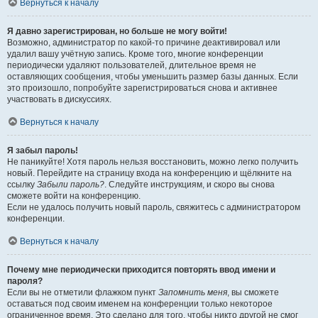
Вернуться к началу
Я давно зарегистрирован, но больше не могу войти!
Возможно, администратор по какой-то причине деактивировал или
удалил вашу учётную запись. Кроме того, многие конференции
периодически удаляют пользователей, длительное время не
оставляющих сообщения, чтобы уменьшить размер базы данных. Если
это произошло, попробуйте зарегистрироваться снова и активнее
участвовать в дискуссиях.
Вернуться к началу
Я забыл пароль!
Не паникуйте! Хотя пароль нельзя восстановить, можно легко получить
новый. Перейдите на страницу входа на конференцию и щёлкните на
ссылку
Забыли пароль?
. Следуйте инструкциям, и скоро вы снова
сможете войти на конференцию.
Если не удалось получить новый пароль, свяжитесь с администратором
конференции.
Вернуться к началу
Почему мне периодически приходится повторять ввод имени и
пароля?
Если вы не отметили флажком пункт
Запомнить меня
, вы сможете
оставаться под своим именем на конференции только некоторое
ограниченное время. Это сделано для того, чтобы никто другой не смог