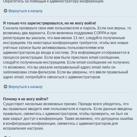
Обратитесь за помощью к администратору конференции.
Вернуться к началу
Я только что зарегистрировался, но не могу войти!
Сначала проверьте свои имя пользователя и пароль. Если они верны, то
возможны два варианта. Если включена поддержка COPPA и при
регистрации вы указали, что вам менее 13 лет, следуйте полученным
инструкциям. На некоторых конференциях требуется, чтобы все новые
учётные записи были активированы пользователями или
администратором до входа в систему. Эта информация отображается в
процессе регистрации. Если вам было прислано email-сообщение,
следуйте полученным инструкциям. Если email-сообщение не получено,
то возможно, что вы указали неправильный адрес email либо он
заблокирован спам-фильтром. Если вы уверены, что ввели правильный
адрес email, попробуйте связаться с администратором.
Вернуться к началу
Почему я не могу войти?
Существует несколько возможных причин. Прежде всего убедитесь, что
вы правильно вводите имя пользователя и пароль. Если данные введены
правильно, свяжитесь с администратором, чтобы проверить, не был ли
вам закрыт доступ к конференции. Также возможно, что допущена ошибка
в конфигурации конференции, свяжитесь с администратором для
исправления настроек.