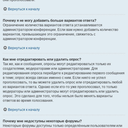
они проголосовали.
Вернуться к началу
Почему я не могу добавить больше вариантов ответа?
Ограничение количества вариантов ответа устанавливается
администратором конференции. Если вам нужно добавить количество
вариантов, превышающее это ограничение, свяжитесь с
администратором конференции.
Вернуться к началу
Как мне отредактировать или удалить опрос?
Так же, как и сообщения, опросы могут редактироваться только их
создателями, модераторами или администраторами. Для
редактирования опроса перейдите к редактированию первого сообщения
в теме; опрос всегда связан именно с ним. Если никто не успел
проголосовать, то вы можете удалить опрос или отредактировать любой
из вариантов ответа. Однако если кто-то уже проголосовал, то только
модераторы или администраторы могут отредактировать или удалить
опрос. Это сделано для того, чтобы нельзя было менять варианты
ответов во время голосования.
Вернуться к началу
Почему мне недоступны некоторые форумы?
Некоторые форумы доступны только определённым пользователям или