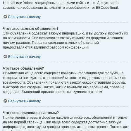
Hotmail или Yahoo, защищённые паролями сайты и т. п. Для указания
ссылок на изображения используйте в сообщениях тег BBCode [img].
Вернуться к началу
Что такое важные объявления?
Эти объявления содержат важную информацию, и вы должны прочесть их
по возможности. Они появляются вверху каждого из форумов и в вашем
личном разделе. Права на создание важных объявлений
предоставляются администратором конференции.
Вернуться к началу
Что такое объявления?
Объявления чаще всего содержат важную информацию для форума, на
котором вы находитесь в настоящий момент, и вы должны прочесть их по
возможности. Объявления появляются вверху каждой страницы форума,
в котором они созданы. Так же, как и с важными объявлениями, права на
создание объявлений предоставляются администратором.
Вернуться к началу
Что такое прилепленные темы?
Прилепленные темы в форуме находятся ниже всех объявлений и только
на его первой странице. Они чаще всего содержат достаточно важную
информацию, поэтому вы должны прочесть их по возможности. Так же, как