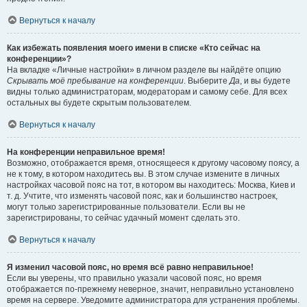
Вернуться к началу
Как избежать появления моего имени в списке «Кто сейчас на
конференции»?
На вкладке «Личные настройки» в личном разделе вы найдёте опцию
Скрывать моё пребывание на конференции
. Выберите
Да
, и вы будете
видны только администраторам, модераторам и самому себе. Для всех
остальных вы будете скрытым пользователем.
Вернуться к началу
На конференции неправильное время!
Возможно, отображается время, относящееся к другому часовому поясу, а
не к тому, в котором находитесь вы. В этом случае измените в личных
настройках часовой пояс на тот, в котором вы находитесь: Москва, Киев и
т. д. Учтите, что изменять часовой пояс, как и большинство настроек,
могут только зарегистрированные пользователи. Если вы не
зарегистрированы, то сейчас удачный момент сделать это.
Вернуться к началу
Я изменил часовой пояс, но время всё равно неправильное!
Если вы уверены, что правильно указали часовой пояс, но время
отображается по-прежнему неверное, значит, неправильно установлено
время на сервере. Уведомите администратора для устранения проблемы.