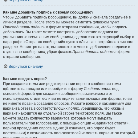
Вернуться к началу
Как мне добавить подпись к своему сообщению?
Чтобы добавить подпись к сообщению, вы должны сначала создать её в
личном разделе. После этого вы можете отметить флажком пункт
Присоединить подпись
в форме отправки сообщения, чтобы подпись
добавилась. Вы также можете настроить добавление подписи по
умолчанию ко всем вашим сообщениям, сделав соответствующий выбор в
параграфе «Отправка сообщений» пункта «Личные настройки» в личном
разделе. Несмотря на это, вы сможете отменить добавление подписи в
отдельных сообщениях, убрав флажок
Присоединить подпись
в форме
отправки сообщения.
Вернуться к началу
Как мне создать опрос?
При создании темы или редактировании первого сообщения темы
щёлкните на вкладке или перейдите в форму
Создать опрос
под
основной формой для создания сообщения, в зависимости от
используемого стиля; если вы не видите такой вкладки или формы, то вы
не имеете прав на создание опросов. Укажите вопрос и как минимум два
варианта ответа в соответствующих полях, убедившись, что каждый
вариант находится на отдельной строке текстового поля. Вы также
можете задать количество вариантов, которые могут выбрать
пользователи при голосовании, с помощью опции «Вариантов ответа»,
период проведения опроса в днях (0 означает, что опрос будет
постоянным) и возможность пользователей изменять вариант, за который