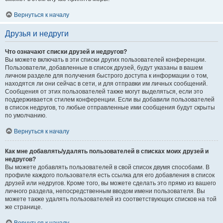
Вернуться к началу
Друзья и недруги
Что означают списки друзей и недругов?
Вы можете включать в эти списки других пользователей конференции.
Пользователи, добавленные в список друзей, будут указаны в вашем
личном разделе для получения быстрого доступа к информации о том,
находятся ли они сейчас в сети, и для отправки им личных сообщений.
Сообщения от этих пользователей также могут выделяться, если это
поддерживается стилем конференции. Если вы добавили пользователей
в список недругов, то любые отправленные ими сообщения будут скрыты
по умолчанию.
Вернуться к началу
Как мне добавлять/удалять пользователей в списках моих друзей и
недругов?
Вы можете добавлять пользователей в свой список двумя способами. В
профиле каждого пользователя есть ссылка для его добавления в список
друзей или недругов. Кроме того, вы можете сделать это прямо из вашего
личного раздела, непосредственным вводом имени пользователя. Вы
можете также удалять пользователей из соответствующих списков на той
же странице.