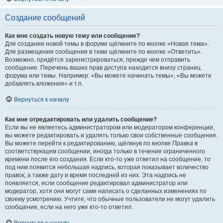
Создание сообщений
Как мне создать новую тему или сообщение?
Для создания новой темы в форуме щёлкните по кнопке «Новая тема».
Для размещения сообщения в теме щёлкните по кнопке «Ответить».
Возможно, придётся зарегистрироваться, прежде чем отправить
сообщение. Перечень ваших прав доступа находится внизу страниц
форума или темы. Например: «Вы можете начинать темы», «Вы можете
добавлять вложения» и т.п.
Вернуться к началу
Как мне отредактировать или удалить сообщение?
Если вы не являетесь администратором или модератором конференции,
вы можете редактировать и удалять только свои собственные сообщения.
Вы можете перейти к редактированию, щёлкнув по кнопке
Правка
в
соответствующем сообщении, иногда только в течение ограниченного
времени после его создания. Если кто-то уже ответил на сообщение, то
под ним появится небольшая надпись, которая показывает количество
правок, а также дату и время последней из них. Эта надпись не
появляется, если сообщение редактировал администратор или
модератор, хотя они могут сами написать о сделанных изменениях по
своему усмотрению. Учтите, что обычные пользователи не могут удалить
сообщение, если на него уже кто-то ответил.