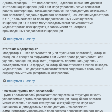
Администраторы — это пользователи, наделённые высшим уровнем
контроля над конференцией. Они могут управлять всеми аспектами
работы конференции, включая разграничение прав доступа, отключение
пользователей, создание групп пользователей, назначение модераторов
и т. п., в зависимости от прав, предоставленных им создателем
конференции. Они также могут обладать всеми возможностями
модераторов во всех форумах, в зависимости от настроек,
произведённых создателем конференции.
Вернуться к началу
Кто такие модераторы?
Модераторы — это пользователи (или группы пользователей), которые
ежедневно следят за форумами. Они имеют право редактировать или
удалять сообщения, закрывать, открывать, перемещать, удалять и
объединять темы на форуме, за который они отвечают. Основные задачи
модераторов — не допускать несоответствия содержания сообщений
обсуждаемым темам (оффтопик), оскорблений.
Вернуться к началу
Что такое группы пользователей?
Группы пользователей разбивают сообщество на структурные части,
управляемые администратором конференции. Каждый пользователь
может состоять в нескольких группах, и каждой группе могут быть
назначены индивидуальные права доступа. Это облегчает
администраторам назначение прав доступа одновременно большому