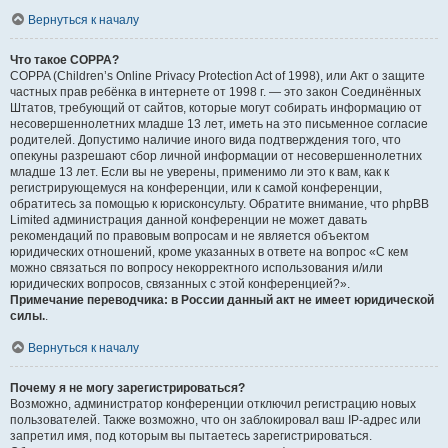
Вернуться к началу
Что такое COPPA?
COPPA (Children’s Online Privacy Protection Act of 1998), или Акт о защите
частных прав ребёнка в интернете от 1998 г. — это закон Соединённых
Штатов, требующий от сайтов, которые могут собирать информацию от
несовершеннолетних младше 13 лет, иметь на это письменное согласие
родителей. Допустимо наличие иного вида подтверждения того, что
опекуны разрешают сбор личной информации от несовершеннолетних
младше 13 лет. Если вы не уверены, применимо ли это к вам, как к
регистрирующемуся на конференции, или к самой конференции,
обратитесь за помощью к юрисконсульту. Обратите внимание, что phpBB
Limited администрация данной конференции не может давать
рекомендаций по правовым вопросам и не является объектом
юридических отношений, кроме указанных в ответе на вопрос «С кем
можно связаться по вопросу некорректного использования и/или
юридических вопросов, связанных с этой конференцией?».
Примечание переводчика: в России данный акт не имеет юридической
силы.
.
Вернуться к началу
Почему я не могу зарегистрироваться?
Возможно, администратор конференции отключил регистрацию новых
пользователей. Также возможно, что он заблокировал ваш IP-адрес или
запретил имя, под которым вы пытаетесь зарегистрироваться.