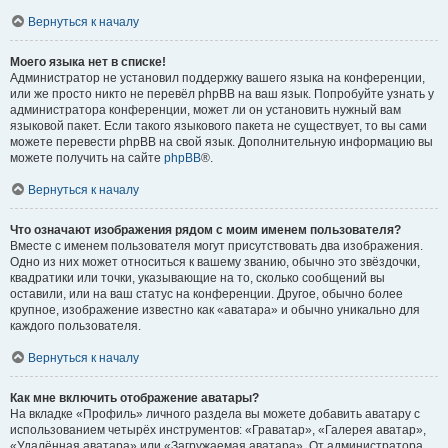
Вернуться к началу
Моего языка нет в списке!
Администратор не установил поддержку вашего языка на конференции,
или же просто никто не перевёл phpBB на ваш язык. Попробуйте узнать у
администратора конференции, может ли он установить нужный вам
языковой пакет. Если такого языкового пакета не существует, то вы сами
можете перевести phpBB на свой язык. Дополнительную информацию вы
можете получить на сайте
phpBB
®.
Вернуться к началу
Что означают изображения рядом с моим именем пользователя?
Вместе с именем пользователя могут присутствовать два изображения.
Одно из них может относиться к вашему званию, обычно это звёздочки,
квадратики или точки, указывающие на то, сколько сообщений вы
оставили, или на ваш статус на конференции. Другое, обычно более
крупное, изображение известно как «аватара» и обычно уникально для
каждого пользователя.
Вернуться к началу
Как мне включить отображение аватары?
На вкладке «Профиль» личного раздела вы можете добавить аватару с
использованием четырёх инструментов: «Граватар», «Галерея аватар»,
«Удалённая аватара» или «Загружаемая аватара». От администратора