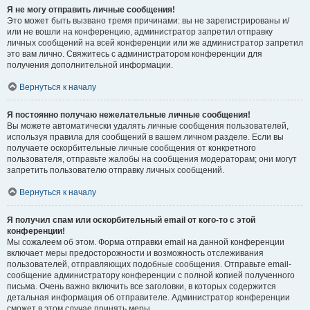
Я не могу отправить личные сообщения!
Это может быть вызвано тремя причинами: вы не зарегистрированы и/
или не вошли на конференцию, администратор запретил отправку
личных сообщений на всей конференции или же администратор запретил
это вам лично. Свяжитесь с администратором конференции для
получения дополнительной информации.
Вернуться к началу
Я постоянно получаю нежелательные личные сообщения!
Вы можете автоматически удалять личные сообщения пользователей,
используя правила для сообщений в вашем личном разделе. Если вы
получаете оскорбительные личные сообщения от конкретного
пользователя, отправьте жалобы на сообщения модераторам; они могут
запретить пользователю отправку личных сообщений.
Вернуться к началу
Я получил спам или оскорбительный email от кого-то с этой
конференции!
Мы сожалеем об этом. Форма отправки email на данной конференции
включает меры предосторожности и возможность отслеживания
пользователей, отправляющих подобные сообщения. Отправьте email-
сообщение администратору конференции с полной копией полученного
письма. Очень важно включить все заголовки, в которых содержится
детальная информация об отправителе. Администратор конференции
сможет в этом случае принять меры.