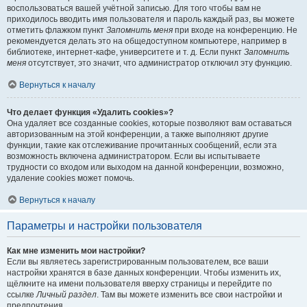
воспользоваться вашей учётной записью. Для того чтобы вам не
приходилось вводить имя пользователя и пароль каждый раз, вы можете
отметить флажком пункт
Запомнить меня
при входе на конференцию. Не
рекомендуется делать это на общедоступном компьютере, например в
библиотеке, интернет-кафе, университете и т. д. Если пункт
Запомнить
меня
отсутствует, это значит, что администратор отключил эту функцию.
Вернуться к началу
Что делает функция «Удалить cookies»?
Она удаляет все созданные cookies, которые позволяют вам оставаться
авторизованным на этой конференции, а также выполняют другие
функции, такие как отслеживание прочитанных сообщений, если эта
возможность включена администратором. Если вы испытываете
трудности со входом или выходом на данной конференции, возможно,
удаление cookies может помочь.
Вернуться к началу
Параметры и настройки пользователя
Как мне изменить мои настройки?
Если вы являетесь зарегистрированным пользователем, все ваши
настройки хранятся в базе данных конференции. Чтобы изменить их,
щёлкните на имени пользователя вверху страницы и перейдите по
ссылке
Личный раздел
. Там вы можете изменить все свои настройки и
предпочтения.