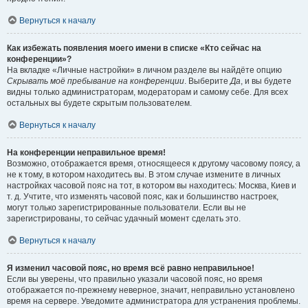
Вернуться к началу
Как избежать появления моего имени в списке «Кто сейчас на
конференции»?
На вкладке «Личные настройки» в личном разделе вы найдёте опцию
Скрывать моё пребывание на конференции
. Выберите
Да
, и вы будете
видны только администраторам, модераторам и самому себе. Для всех
остальных вы будете скрытым пользователем.
Вернуться к началу
На конференции неправильное время!
Возможно, отображается время, относящееся к другому часовому поясу, а
не к тому, в котором находитесь вы. В этом случае измените в личных
настройках часовой пояс на тот, в котором вы находитесь: Москва, Киев и
т. д. Учтите, что изменять часовой пояс, как и большинство настроек,
могут только зарегистрированные пользователи. Если вы не
зарегистрированы, то сейчас удачный момент сделать это.
Вернуться к началу
Я изменил часовой пояс, но время всё равно неправильное!
Если вы уверены, что правильно указали часовой пояс, но время
отображается по-прежнему неверное, значит, неправильно установлено
время на сервере. Уведомите администратора для устранения проблемы.