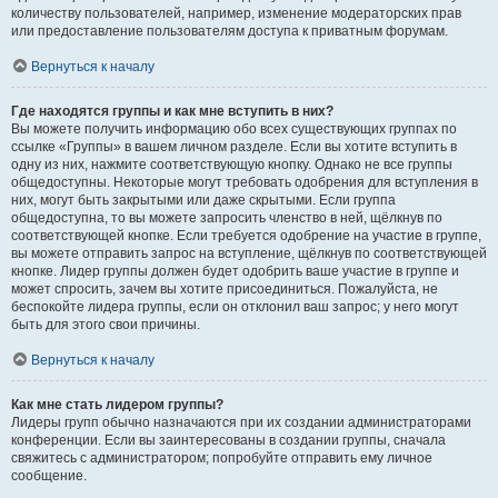
количеству пользователей, например, изменение модераторских прав
или предоставление пользователям доступа к приватным форумам.
Вернуться к началу
Где находятся группы и как мне вступить в них?
Вы можете получить информацию обо всех существующих группах по
ссылке «Группы» в вашем личном разделе. Если вы хотите вступить в
одну из них, нажмите соответствующую кнопку. Однако не все группы
общедоступны. Некоторые могут требовать одобрения для вступления в
них, могут быть закрытыми или даже скрытыми. Если группа
общедоступна, то вы можете запросить членство в ней, щёлкнув по
соответствующей кнопке. Если требуется одобрение на участие в группе,
вы можете отправить запрос на вступление, щёлкнув по соответствующей
кнопке. Лидер группы должен будет одобрить ваше участие в группе и
может спросить, зачем вы хотите присоединиться. Пожалуйста, не
беспокойте лидера группы, если он отклонил ваш запрос; у него могут
быть для этого свои причины.
Вернуться к началу
Как мне стать лидером группы?
Лидеры групп обычно назначаются при их создании администраторами
конференции. Если вы заинтересованы в создании группы, сначала
свяжитесь с администратором; попробуйте отправить ему личное
сообщение.