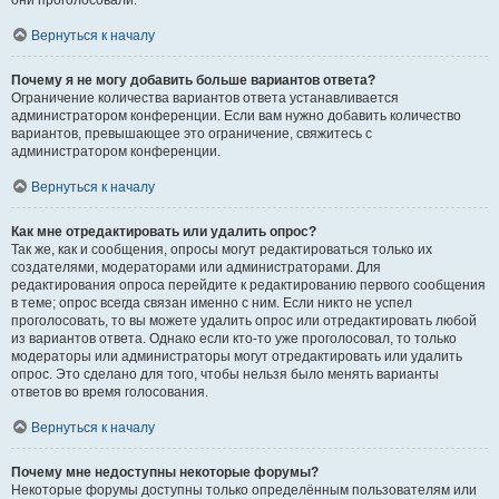
они проголосовали.
Вернуться к началу
Почему я не могу добавить больше вариантов ответа?
Ограничение количества вариантов ответа устанавливается
администратором конференции. Если вам нужно добавить количество
вариантов, превышающее это ограничение, свяжитесь с
администратором конференции.
Вернуться к началу
Как мне отредактировать или удалить опрос?
Так же, как и сообщения, опросы могут редактироваться только их
создателями, модераторами или администраторами. Для
редактирования опроса перейдите к редактированию первого сообщения
в теме; опрос всегда связан именно с ним. Если никто не успел
проголосовать, то вы можете удалить опрос или отредактировать любой
из вариантов ответа. Однако если кто-то уже проголосовал, то только
модераторы или администраторы могут отредактировать или удалить
опрос. Это сделано для того, чтобы нельзя было менять варианты
ответов во время голосования.
Вернуться к началу
Почему мне недоступны некоторые форумы?
Некоторые форумы доступны только определённым пользователям или