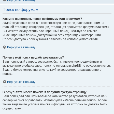
Вернуться к началу
Поиск по форумам
Как мне выполнить поиск по форуму или форумам?
Задайте условие поиска в соответствующем поле, расположенном на
главной странице конференции, страницах просмотра форума или темы.
Вы можете осуществить расширенный поиск, щёлкнув по ссылке
«Расширенный поиск», доступной на всех страницах конференции.
Способ доступа к поиску может зависеть от используемого стиля.
Вернуться к началу
Почему мой поиск не даёт результатов?
Ваш поисковый запрос, возможно, был слишком неопределённым и
включал много общих слов, поиск по которым в phpBB не осуществляется.
Будьте более конкретны и используйте возможности расширенного
поиска.
Вернуться к началу
В результате моего поиска я получил пустую страницу!
Ваш поиск дал слишком большое количество результатов, которые веб-
сервер не смог обработать. Используйте «Расширенный поиск», более
точно задавайте условия поиска и форумы, на которых он должен быть
осуществлён.