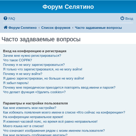
Форум Селятино
FAQ
Вход
Форум Селятино
Список форумов
Часто задаваемые вопросы
Часто задаваемые вопросы
Вход на конференцию и регистрация
Зачем мне нужно регистрироваться?
Что такое COPPA?
Почему я не могу зарегистрироваться?
Я только что зарегистрировался, но не могу войти!
Почему я не могу войти?
Я давно зарегистрирован, но больше не могу войти!
Я забыл пароль!
Почему мне периодически приходится повторять ввод имени и пароля?
Что делает функция «Удалить cookies»?
Параметры и настройки пользователя
Как мне изменить мои настройки?
Как избежать появления моего имени в списке «Кто сейчас на конференции»?
На конференции неправильное время!
Я изменил часовой пояс, но время всё равно неправильное!
Моего языка нет в списке!
Что означают изображения рядом с моим именем пользователя?
Как мне включить отображение аватары?