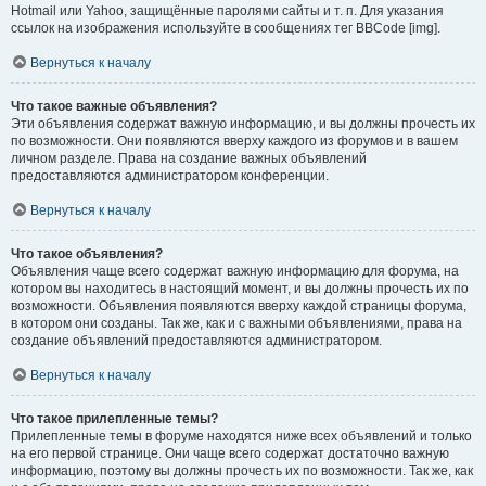
Hotmail или Yahoo, защищённые паролями сайты и т. п. Для указания
ссылок на изображения используйте в сообщениях тег BBCode [img].
Вернуться к началу
Что такое важные объявления?
Эти объявления содержат важную информацию, и вы должны прочесть их
по возможности. Они появляются вверху каждого из форумов и в вашем
личном разделе. Права на создание важных объявлений
предоставляются администратором конференции.
Вернуться к началу
Что такое объявления?
Объявления чаще всего содержат важную информацию для форума, на
котором вы находитесь в настоящий момент, и вы должны прочесть их по
возможности. Объявления появляются вверху каждой страницы форума,
в котором они созданы. Так же, как и с важными объявлениями, права на
создание объявлений предоставляются администратором.
Вернуться к началу
Что такое прилепленные темы?
Прилепленные темы в форуме находятся ниже всех объявлений и только
на его первой странице. Они чаще всего содержат достаточно важную
информацию, поэтому вы должны прочесть их по возможности. Так же, как