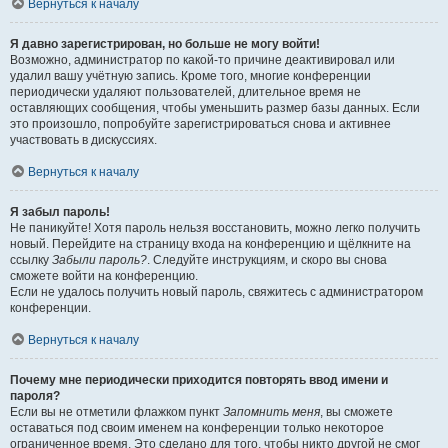
Вернуться к началу
Я давно зарегистрирован, но больше не могу войти!
Возможно, администратор по какой-то причине деактивировал или
удалил вашу учётную запись. Кроме того, многие конференции
периодически удаляют пользователей, длительное время не
оставляющих сообщения, чтобы уменьшить размер базы данных. Если
это произошло, попробуйте зарегистрироваться снова и активнее
участвовать в дискуссиях.
Вернуться к началу
Я забыл пароль!
Не паникуйте! Хотя пароль нельзя восстановить, можно легко получить
новый. Перейдите на страницу входа на конференцию и щёлкните на
ссылку
Забыли пароль?
. Следуйте инструкциям, и скоро вы снова
сможете войти на конференцию.
Если не удалось получить новый пароль, свяжитесь с администратором
конференции.
Вернуться к началу
Почему мне периодически приходится повторять ввод имени и
пароля?
Если вы не отметили флажком пункт
Запомнить меня
, вы сможете
оставаться под своим именем на конференции только некоторое
ограниченное время. Это сделано для того, чтобы никто другой не смог