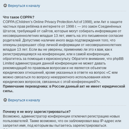
Вернуться к началу
Что такое COPPA?
COPPA (Children’s Online Privacy Protection Act of 1998), или Акт о защите
частных прав ребёнка в интернете от 1998 г. — это закон Соединённых
Штатов, требующий от сайтов, которые могут собирать информацию от
несовершеннолетних младше 13 лет, иметь на это письменное согласие
родителей. Допустимо наличие иного вида подтверждения того, что
опекуны разрешают сбор личной информации от несовершеннолетних
младше 13 лет. Если вы не уверены, применимо ли это к вам, как к
регистрирующемуся на конференции, или к самой конференции,
обратитесь за помощью к юрисконсульту. Обратите внимание, что phpBB
Limited администрация данной конференции не может давать
рекомендаций по правовым вопросам и не является объектом
юридических отношений, кроме указанных в ответе на вопрос «С кем
можно связаться по вопросу некорректного использования и/или
юридических вопросов, связанных с этой конференцией?».
Примечание переводчика: в России данный акт не имеет юридической
силы.
.
Вернуться к началу
Почему я не могу зарегистрироваться?
Возможно, администратор конференции отключил регистрацию новых
пользователей. Также возможно, что он заблокировал ваш IP-адрес или
запретил имя, под которым вы пытаетесь зарегистрироваться.