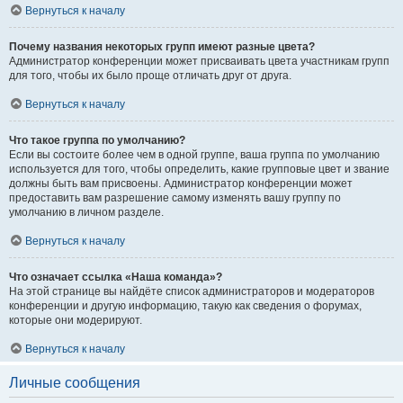
Вернуться к началу
Почему названия некоторых групп имеют разные цвета?
Администратор конференции может присваивать цвета участникам групп
для того, чтобы их было проще отличать друг от друга.
Вернуться к началу
Что такое группа по умолчанию?
Если вы состоите более чем в одной группе, ваша группа по умолчанию
используется для того, чтобы определить, какие групповые цвет и звание
должны быть вам присвоены. Администратор конференции может
предоставить вам разрешение самому изменять вашу группу по
умолчанию в личном разделе.
Вернуться к началу
Что означает ссылка «Наша команда»?
На этой странице вы найдёте список администраторов и модераторов
конференции и другую информацию, такую как сведения о форумах,
которые они модерируют.
Вернуться к началу
Личные сообщения