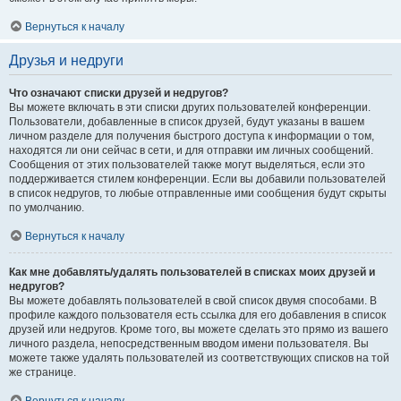
Вернуться к началу
Друзья и недруги
Что означают списки друзей и недругов?
Вы можете включать в эти списки других пользователей конференции.
Пользователи, добавленные в список друзей, будут указаны в вашем
личном разделе для получения быстрого доступа к информации о том,
находятся ли они сейчас в сети, и для отправки им личных сообщений.
Сообщения от этих пользователей также могут выделяться, если это
поддерживается стилем конференции. Если вы добавили пользователей
в список недругов, то любые отправленные ими сообщения будут скрыты
по умолчанию.
Вернуться к началу
Как мне добавлять/удалять пользователей в списках моих друзей и
недругов?
Вы можете добавлять пользователей в свой список двумя способами. В
профиле каждого пользователя есть ссылка для его добавления в список
друзей или недругов. Кроме того, вы можете сделать это прямо из вашего
личного раздела, непосредственным вводом имени пользователя. Вы
можете также удалять пользователей из соответствующих списков на той
же странице.