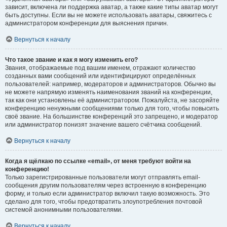
зависит, включена ли поддержка аватар, а также какие типы аватар могут
быть доступны. Если вы не можете использовать аватары, свяжитесь с
администратором конференции для выяснения причин.
Вернуться к началу
Что такое звание и как я могу изменить его?
Звания, отображаемые под вашим именем, отражают количество
созданных вами сообщений или идентифицируют определённых
пользователей: например, модераторов и администраторов. Обычно вы
не можете напрямую изменять наименования званий на конференции,
так как они установлены её администратором. Пожалуйста, не засоряйте
конференцию ненужными сообщениями только для того, чтобы повысить
своё звание. На большинстве конференций это запрещено, и модератор
или администратор понизят значение вашего счётчика сообщений.
Вернуться к началу
Когда я щёлкаю по ссылке «email», от меня требуют войти на
конференцию!
Только зарегистрированные пользователи могут отправлять email-
сообщения другим пользователям через встроенную в конференцию
форму, и только если администратор включил такую возможность. Это
сделано для того, чтобы предотвратить злоупотребления почтовой
системой анонимными пользователями.
Вернуться к началу