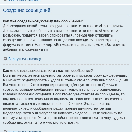
Создание сообщений
Как мне создать новую тему или сообщение?
Для создания новой темы в форуме щёлкните по кнопке «Новая тема».
Для размещения сообщения в теме щёлкните по кнопке «Ответить».
Возможно, придётся зарегистрироваться, прежде чем отправить
сообщение. Перечень ваших прав доступа находится внизу страниц
форума или темы. Например: «Вы можете начинать темы», «Вы можете
добавлять вложения» и т.п.
Вернуться к началу
Как мне отредактировать или удалить сообщение?
Если вы не являетесь администратором или модератором конференции,
вы можете редактировать и удалять только свои собственные сообщения.
Вы можете перейти к редактированию, щёлкнув по кнопке
Правка
в
соответствующем сообщении, иногда только в течение ограниченного
времени после его создания. Если кто-то уже ответил на сообщение, то
под ним появится небольшая надпись, которая показывает количество
правок, а также дату и время последней из них. Эта надпись не
появляется, если сообщение редактировал администратор или
модератор, хотя они могут сами написать о сделанных изменениях по
своему усмотрению. Учтите, что обычные пользователи не могут удалить
сообщение, если на него уже кто-то ответил.