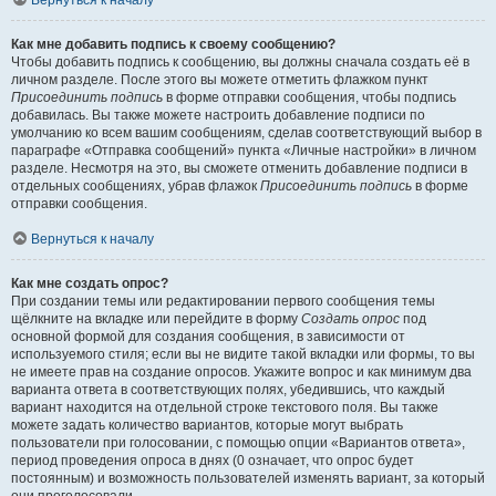
Вернуться к началу
Как мне добавить подпись к своему сообщению?
Чтобы добавить подпись к сообщению, вы должны сначала создать её в
личном разделе. После этого вы можете отметить флажком пункт
Присоединить подпись
в форме отправки сообщения, чтобы подпись
добавилась. Вы также можете настроить добавление подписи по
умолчанию ко всем вашим сообщениям, сделав соответствующий выбор в
параграфе «Отправка сообщений» пункта «Личные настройки» в личном
разделе. Несмотря на это, вы сможете отменить добавление подписи в
отдельных сообщениях, убрав флажок
Присоединить подпись
в форме
отправки сообщения.
Вернуться к началу
Как мне создать опрос?
При создании темы или редактировании первого сообщения темы
щёлкните на вкладке или перейдите в форму
Создать опрос
под
основной формой для создания сообщения, в зависимости от
используемого стиля; если вы не видите такой вкладки или формы, то вы
не имеете прав на создание опросов. Укажите вопрос и как минимум два
варианта ответа в соответствующих полях, убедившись, что каждый
вариант находится на отдельной строке текстового поля. Вы также
можете задать количество вариантов, которые могут выбрать
пользователи при голосовании, с помощью опции «Вариантов ответа»,
период проведения опроса в днях (0 означает, что опрос будет
постоянным) и возможность пользователей изменять вариант, за который