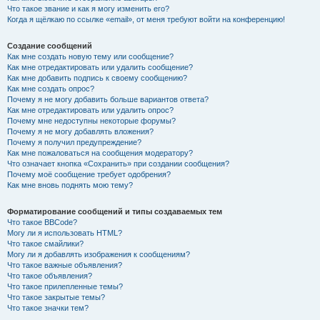
Что такое звание и как я могу изменить его?
Когда я щёлкаю по ссылке «email», от меня требуют войти на конференцию!
Создание сообщений
Как мне создать новую тему или сообщение?
Как мне отредактировать или удалить сообщение?
Как мне добавить подпись к своему сообщению?
Как мне создать опрос?
Почему я не могу добавить больше вариантов ответа?
Как мне отредактировать или удалить опрос?
Почему мне недоступны некоторые форумы?
Почему я не могу добавлять вложения?
Почему я получил предупреждение?
Как мне пожаловаться на сообщения модератору?
Что означает кнопка «Сохранить» при создании сообщения?
Почему моё сообщение требует одобрения?
Как мне вновь поднять мою тему?
Форматирование сообщений и типы создаваемых тем
Что такое BBCode?
Могу ли я использовать HTML?
Что такое смайлики?
Могу ли я добавлять изображения к сообщениям?
Что такое важные объявления?
Что такое объявления?
Что такое прилепленные темы?
Что такое закрытые темы?
Что такое значки тем?