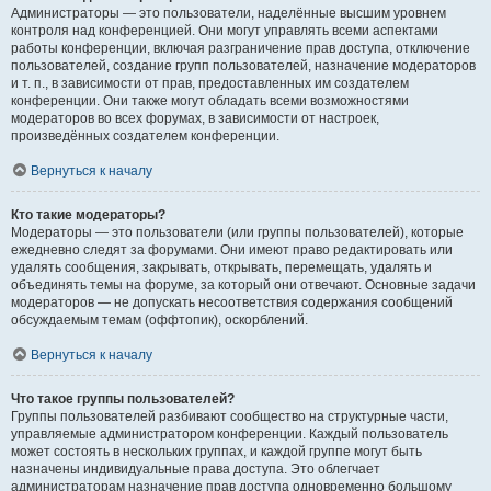
Администраторы — это пользователи, наделённые высшим уровнем
контроля над конференцией. Они могут управлять всеми аспектами
работы конференции, включая разграничение прав доступа, отключение
пользователей, создание групп пользователей, назначение модераторов
и т. п., в зависимости от прав, предоставленных им создателем
конференции. Они также могут обладать всеми возможностями
модераторов во всех форумах, в зависимости от настроек,
произведённых создателем конференции.
Вернуться к началу
Кто такие модераторы?
Модераторы — это пользователи (или группы пользователей), которые
ежедневно следят за форумами. Они имеют право редактировать или
удалять сообщения, закрывать, открывать, перемещать, удалять и
объединять темы на форуме, за который они отвечают. Основные задачи
модераторов — не допускать несоответствия содержания сообщений
обсуждаемым темам (оффтопик), оскорблений.
Вернуться к началу
Что такое группы пользователей?
Группы пользователей разбивают сообщество на структурные части,
управляемые администратором конференции. Каждый пользователь
может состоять в нескольких группах, и каждой группе могут быть
назначены индивидуальные права доступа. Это облегчает
администраторам назначение прав доступа одновременно большому