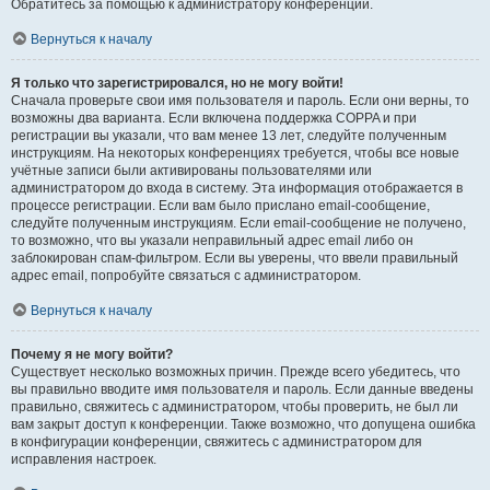
Обратитесь за помощью к администратору конференции.
Вернуться к началу
Я только что зарегистрировался, но не могу войти!
Сначала проверьте свои имя пользователя и пароль. Если они верны, то
возможны два варианта. Если включена поддержка COPPA и при
регистрации вы указали, что вам менее 13 лет, следуйте полученным
инструкциям. На некоторых конференциях требуется, чтобы все новые
учётные записи были активированы пользователями или
администратором до входа в систему. Эта информация отображается в
процессе регистрации. Если вам было прислано email-сообщение,
следуйте полученным инструкциям. Если email-сообщение не получено,
то возможно, что вы указали неправильный адрес email либо он
заблокирован спам-фильтром. Если вы уверены, что ввели правильный
адрес email, попробуйте связаться с администратором.
Вернуться к началу
Почему я не могу войти?
Существует несколько возможных причин. Прежде всего убедитесь, что
вы правильно вводите имя пользователя и пароль. Если данные введены
правильно, свяжитесь с администратором, чтобы проверить, не был ли
вам закрыт доступ к конференции. Также возможно, что допущена ошибка
в конфигурации конференции, свяжитесь с администратором для
исправления настроек.