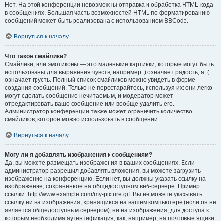
Нет. На этой конференции невозможны отправка и обработка HTML-кода
в сообщениях. Большая часть возможностей HTML по форматированию
сообщений может быть реализована с использованием BBCode.
Вернуться к началу
Что такое смайлики?
Смайлики, или эмотиконы — это маленькие картинки, которые могут быть
использованы для выражения чувств, например :) означает радость, а :(
означает грусть. Полный список смайликов можно увидеть в форме
создания сообщений. Только не перестарайтесь, используя их: они легко
могут сделать сообщение нечитаемым, и модератор может
отредактировать ваше сообщение или вообще удалить его.
Администратор конференции также может ограничить количество
смайликов, которое можно использовать в сообщении.
Вернуться к началу
Могу ли я добавлять изображения к сообщениям?
Да, вы можете размещать изображения в ваших сообщениях. Если
администратор разрешил добавлять вложения, вы можете загрузить
изображение на конференцию. Если нет, вы должны указать ссылку на
изображение, сохранённое на общедоступном веб-сервере. Пример
ссылки: http://www.example.com/my-picture.gif. Вы не можете указывать
ссылку ни на изображения, хранящиеся на вашем компьютере (если он не
является общедоступным сервером), ни на изображения, для доступа к
которым необходима аутентификация, как, например, на почтовые ящики