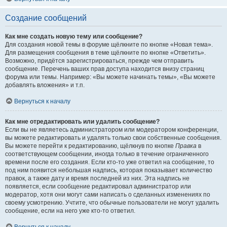
Создание сообщений
Как мне создать новую тему или сообщение?
Для создания новой темы в форуме щёлкните по кнопке «Новая тема».
Для размещения сообщения в теме щёлкните по кнопке «Ответить».
Возможно, придётся зарегистрироваться, прежде чем отправить
сообщение. Перечень ваших прав доступа находится внизу страниц
форума или темы. Например: «Вы можете начинать темы», «Вы можете
добавлять вложения» и т.п.
Вернуться к началу
Как мне отредактировать или удалить сообщение?
Если вы не являетесь администратором или модератором конференции,
вы можете редактировать и удалять только свои собственные сообщения.
Вы можете перейти к редактированию, щёлкнув по кнопке
Правка
в
соответствующем сообщении, иногда только в течение ограниченного
времени после его создания. Если кто-то уже ответил на сообщение, то
под ним появится небольшая надпись, которая показывает количество
правок, а также дату и время последней из них. Эта надпись не
появляется, если сообщение редактировал администратор или
модератор, хотя они могут сами написать о сделанных изменениях по
своему усмотрению. Учтите, что обычные пользователи не могут удалить
сообщение, если на него уже кто-то ответил.