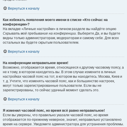
Вернуться к началу
Как избежать появления моего имени в списке «Кто сейчас на
конференции»?
На вкладке «Личные настройки» в личном разделе вы найдёте опцию
Скрывать моё пребывание на конференции
. Выберите
Да
, и вы будете
видны только администраторам, модераторам и самому себе. Для всех
остальных вы будете скрытым пользователем.
Вернуться к началу
На конференции неправильное время!
Возможно, отображается время, относящееся к другому часовому поясу, а
не к тому, в котором находитесь вы. В этом случае измените в личных
настройках часовой пояс на тот, в котором вы находитесь: Москва, Киев и
т. д. Учтите, что изменять часовой пояс, как и большинство настроек,
могут только зарегистрированные пользователи. Если вы не
зарегистрированы, то сейчас удачный момент сделать это.
Вернуться к началу
Я изменил часовой пояс, но время всё равно неправильное!
Если вы уверены, что правильно указали часовой пояс, но время
отображается по-прежнему неверное, значит, неправильно установлено
время на сервере. Уведомите администратора для устранения проблемы.