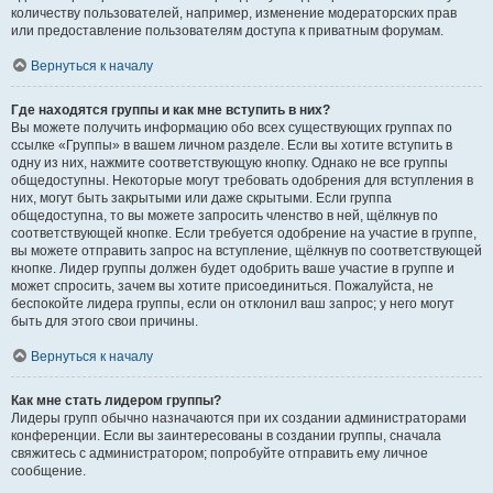
количеству пользователей, например, изменение модераторских прав
или предоставление пользователям доступа к приватным форумам.
Вернуться к началу
Где находятся группы и как мне вступить в них?
Вы можете получить информацию обо всех существующих группах по
ссылке «Группы» в вашем личном разделе. Если вы хотите вступить в
одну из них, нажмите соответствующую кнопку. Однако не все группы
общедоступны. Некоторые могут требовать одобрения для вступления в
них, могут быть закрытыми или даже скрытыми. Если группа
общедоступна, то вы можете запросить членство в ней, щёлкнув по
соответствующей кнопке. Если требуется одобрение на участие в группе,
вы можете отправить запрос на вступление, щёлкнув по соответствующей
кнопке. Лидер группы должен будет одобрить ваше участие в группе и
может спросить, зачем вы хотите присоединиться. Пожалуйста, не
беспокойте лидера группы, если он отклонил ваш запрос; у него могут
быть для этого свои причины.
Вернуться к началу
Как мне стать лидером группы?
Лидеры групп обычно назначаются при их создании администраторами
конференции. Если вы заинтересованы в создании группы, сначала
свяжитесь с администратором; попробуйте отправить ему личное
сообщение.