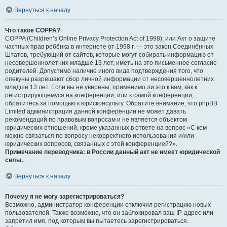
Вернуться к началу
Что такое COPPA?
COPPA (Children’s Online Privacy Protection Act of 1998), или Акт о защите
частных прав ребёнка в интернете от 1998 г. — это закон Соединённых
Штатов, требующий от сайтов, которые могут собирать информацию от
несовершеннолетних младше 13 лет, иметь на это письменное согласие
родителей. Допустимо наличие иного вида подтверждения того, что
опекуны разрешают сбор личной информации от несовершеннолетних
младше 13 лет. Если вы не уверены, применимо ли это к вам, как к
регистрирующемуся на конференции, или к самой конференции,
обратитесь за помощью к юрисконсульту. Обратите внимание, что phpBB
Limited администрация данной конференции не может давать
рекомендаций по правовым вопросам и не является объектом
юридических отношений, кроме указанных в ответе на вопрос «С кем
можно связаться по вопросу некорректного использования и/или
юридических вопросов, связанных с этой конференцией?».
Примечание переводчика: в России данный акт не имеет юридической
силы.
.
Вернуться к началу
Почему я не могу зарегистрироваться?
Возможно, администратор конференции отключил регистрацию новых
пользователей. Также возможно, что он заблокировал ваш IP-адрес или
запретил имя, под которым вы пытаетесь зарегистрироваться.