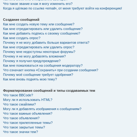
Что такое звание и как я могу изменить его?
Когда я щёлкаю по ссылке «email», от меня требуют войти на конференцию!
Создание сообщений
Как мне создать новую тему или сообщение?
Как мне отредактировать или удалить сообщение?
Как мне добавить подпись к своему сообщению?
Как мне создать опрос?
Почему я не могу добавить больше вариантов ответа?
Как мне отредактировать или удалить опрос?
Почему мне недоступны некоторые форумы?
Почему я не могу добавлять вложения?
Почему я получил предупреждение?
Как мне пожаловаться на сообщения модератору?
Что означает кнопка «Сохранить» при создании сообщения?
Почему моё сообщение требует одобрения?
Как мне вновь поднять мою тему?
Форматирование сообщений и типы создаваемых тем
Что такое BBCode?
Могу ли я использовать HTML?
Что такое смайлики?
Могу ли я добавлять изображения к сообщениям?
Что такое важные объявления?
Что такое объявления?
Что такое прилепленные темы?
Что такое закрытые темы?
Что такое значки тем?