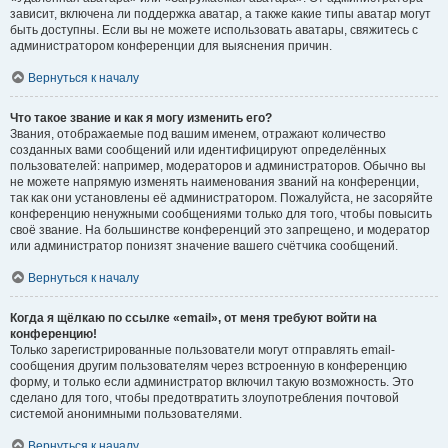
зависит, включена ли поддержка аватар, а также какие типы аватар могут
быть доступны. Если вы не можете использовать аватары, свяжитесь с
администратором конференции для выяснения причин.
Вернуться к началу
Что такое звание и как я могу изменить его?
Звания, отображаемые под вашим именем, отражают количество
созданных вами сообщений или идентифицируют определённых
пользователей: например, модераторов и администраторов. Обычно вы
не можете напрямую изменять наименования званий на конференции,
так как они установлены её администратором. Пожалуйста, не засоряйте
конференцию ненужными сообщениями только для того, чтобы повысить
своё звание. На большинстве конференций это запрещено, и модератор
или администратор понизят значение вашего счётчика сообщений.
Вернуться к началу
Когда я щёлкаю по ссылке «email», от меня требуют войти на
конференцию!
Только зарегистрированные пользователи могут отправлять email-
сообщения другим пользователям через встроенную в конференцию
форму, и только если администратор включил такую возможность. Это
сделано для того, чтобы предотвратить злоупотребления почтовой
системой анонимными пользователями.
Вернуться к началу