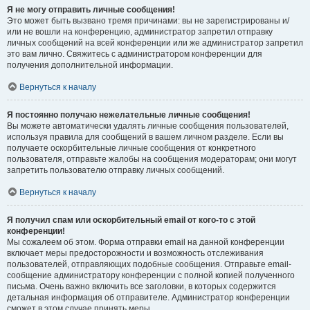
Я не могу отправить личные сообщения!
Это может быть вызвано тремя причинами: вы не зарегистрированы и/
или не вошли на конференцию, администратор запретил отправку
личных сообщений на всей конференции или же администратор запретил
это вам лично. Свяжитесь с администратором конференции для
получения дополнительной информации.
Вернуться к началу
Я постоянно получаю нежелательные личные сообщения!
Вы можете автоматически удалять личные сообщения пользователей,
используя правила для сообщений в вашем личном разделе. Если вы
получаете оскорбительные личные сообщения от конкретного
пользователя, отправьте жалобы на сообщения модераторам; они могут
запретить пользователю отправку личных сообщений.
Вернуться к началу
Я получил спам или оскорбительный email от кого-то с этой
конференции!
Мы сожалеем об этом. Форма отправки email на данной конференции
включает меры предосторожности и возможность отслеживания
пользователей, отправляющих подобные сообщения. Отправьте email-
сообщение администратору конференции с полной копией полученного
письма. Очень важно включить все заголовки, в которых содержится
детальная информация об отправителе. Администратор конференции
сможет в этом случае принять меры.