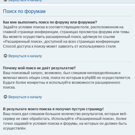
Вернуться к началу
Поиск по форумам
Как мне выполнить поиск по форуму или форумам?
Задайте условие поиска в соответствующем поле, расположенном на
главной странице конференции, страницах просмотра форума или темы.
Вы можете осуществить расширенный поиск, щёлкнув по ссылке
«Расширенный поиск», доступной на всех страницах конференции.
Способ доступа к поиску может зависеть от используемого стиля.
Вернуться к началу
Почему мой поиск не даёт результатов?
Ваш поисковый запрос, возможно, был слишком неопределённым и
включал много общих слов, поиск по которым в phpBB не осуществляется.
Будьте более конкретны и используйте возможности расширенного
поиска.
Вернуться к началу
В результате моего поиска я получил пустую страницу!
Ваш поиск дал слишком большое количество результатов, которые веб-
сервер не смог обработать. Используйте «Расширенный поиск», более
точно задавайте условия поиска и форумы, на которых он должен быть
осуществлён.