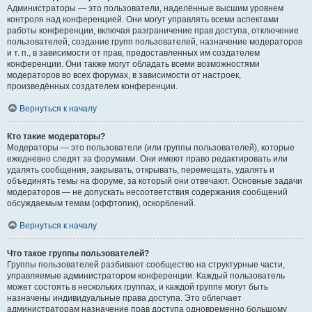
Администраторы — это пользователи, наделённые высшим уровнем
контроля над конференцией. Они могут управлять всеми аспектами
работы конференции, включая разграничение прав доступа, отключение
пользователей, создание групп пользователей, назначение модераторов
и т. п., в зависимости от прав, предоставленных им создателем
конференции. Они также могут обладать всеми возможностями
модераторов во всех форумах, в зависимости от настроек,
произведённых создателем конференции.
Вернуться к началу
Кто такие модераторы?
Модераторы — это пользователи (или группы пользователей), которые
ежедневно следят за форумами. Они имеют право редактировать или
удалять сообщения, закрывать, открывать, перемещать, удалять и
объединять темы на форуме, за который они отвечают. Основные задачи
модераторов — не допускать несоответствия содержания сообщений
обсуждаемым темам (оффтопик), оскорблений.
Вернуться к началу
Что такое группы пользователей?
Группы пользователей разбивают сообщество на структурные части,
управляемые администратором конференции. Каждый пользователь
может состоять в нескольких группах, и каждой группе могут быть
назначены индивидуальные права доступа. Это облегчает
администраторам назначение прав доступа одновременно большому