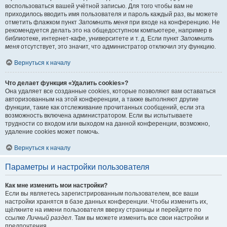
воспользоваться вашей учётной записью. Для того чтобы вам не
приходилось вводить имя пользователя и пароль каждый раз, вы можете
отметить флажком пункт
Запомнить меня
при входе на конференцию. Не
рекомендуется делать это на общедоступном компьютере, например в
библиотеке, интернет-кафе, университете и т. д. Если пункт
Запомнить
меня
отсутствует, это значит, что администратор отключил эту функцию.
Вернуться к началу
Что делает функция «Удалить cookies»?
Она удаляет все созданные cookies, которые позволяют вам оставаться
авторизованным на этой конференции, а также выполняют другие
функции, такие как отслеживание прочитанных сообщений, если эта
возможность включена администратором. Если вы испытываете
трудности со входом или выходом на данной конференции, возможно,
удаление cookies может помочь.
Вернуться к началу
Параметры и настройки пользователя
Как мне изменить мои настройки?
Если вы являетесь зарегистрированным пользователем, все ваши
настройки хранятся в базе данных конференции. Чтобы изменить их,
щёлкните на имени пользователя вверху страницы и перейдите по
ссылке
Личный раздел
. Там вы можете изменить все свои настройки и
предпочтения.