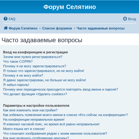
Форум Селятино
FAQ
Вход
Форум Селятино
Список форумов
Часто задаваемые вопросы
Часто задаваемые вопросы
Вход на конференцию и регистрация
Зачем мне нужно регистрироваться?
Что такое COPPA?
Почему я не могу зарегистрироваться?
Я только что зарегистрировался, но не могу войти!
Почему я не могу войти?
Я давно зарегистрирован, но больше не могу войти!
Я забыл пароль!
Почему мне периодически приходится повторять ввод имени и пароля?
Что делает функция «Удалить cookies»?
Параметры и настройки пользователя
Как мне изменить мои настройки?
Как избежать появления моего имени в списке «Кто сейчас на конференции»?
На конференции неправильное время!
Я изменил часовой пояс, но время всё равно неправильное!
Моего языка нет в списке!
Что означают изображения рядом с моим именем пользователя?
Как мне включить отображение аватары?