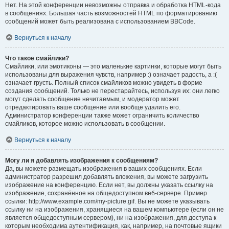
Нет. На этой конференции невозможны отправка и обработка HTML-кода
в сообщениях. Большая часть возможностей HTML по форматированию
сообщений может быть реализована с использованием BBCode.
Вернуться к началу
Что такое смайлики?
Смайлики, или эмотиконы — это маленькие картинки, которые могут быть
использованы для выражения чувств, например :) означает радость, а :(
означает грусть. Полный список смайликов можно увидеть в форме
создания сообщений. Только не перестарайтесь, используя их: они легко
могут сделать сообщение нечитаемым, и модератор может
отредактировать ваше сообщение или вообще удалить его.
Администратор конференции также может ограничить количество
смайликов, которое можно использовать в сообщении.
Вернуться к началу
Могу ли я добавлять изображения к сообщениям?
Да, вы можете размещать изображения в ваших сообщениях. Если
администратор разрешил добавлять вложения, вы можете загрузить
изображение на конференцию. Если нет, вы должны указать ссылку на
изображение, сохранённое на общедоступном веб-сервере. Пример
ссылки: http://www.example.com/my-picture.gif. Вы не можете указывать
ссылку ни на изображения, хранящиеся на вашем компьютере (если он не
является общедоступным сервером), ни на изображения, для доступа к
которым необходима аутентификация, как, например, на почтовые ящики