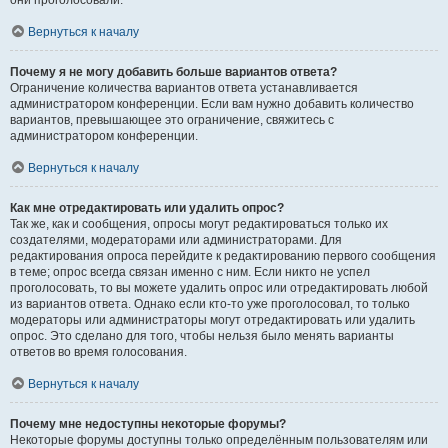
они проголосовали.
Вернуться к началу
Почему я не могу добавить больше вариантов ответа?
Ограничение количества вариантов ответа устанавливается
администратором конференции. Если вам нужно добавить количество
вариантов, превышающее это ограничение, свяжитесь с
администратором конференции.
Вернуться к началу
Как мне отредактировать или удалить опрос?
Так же, как и сообщения, опросы могут редактироваться только их
создателями, модераторами или администраторами. Для
редактирования опроса перейдите к редактированию первого сообщения
в теме; опрос всегда связан именно с ним. Если никто не успел
проголосовать, то вы можете удалить опрос или отредактировать любой
из вариантов ответа. Однако если кто-то уже проголосовал, то только
модераторы или администраторы могут отредактировать или удалить
опрос. Это сделано для того, чтобы нельзя было менять варианты
ответов во время голосования.
Вернуться к началу
Почему мне недоступны некоторые форумы?
Некоторые форумы доступны только определённым пользователям или