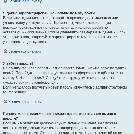
Вернуться к началу
Я давно зарегистрирован, но больше не могу войти!
Возможно, администратор по какой-то причине деактивировал или
удалил вашу учётную запись. Кроме того, многие конференции
периодически удаляют пользователей, длительное время не
оставляющих сообщения, чтобы уменьшить размер базы данных. Если
это произошло, попробуйте зарегистрироваться снова и активнее
участвовать в дискуссиях.
Вернуться к началу
Я забыл пароль!
Не паникуйте! Хотя пароль нельзя восстановить, можно легко получить
новый. Перейдите на страницу входа на конференцию и щёлкните на
ссылку
Забыли пароль?
. Следуйте инструкциям, и скоро вы снова
сможете войти на конференцию.
Если не удалось получить новый пароль, свяжитесь с администратором
конференции.
Вернуться к началу
Почему мне периодически приходится повторять ввод имени и
пароля?
Если вы не отметили флажком пункт
Запомнить меня
, вы сможете
оставаться под своим именем на конференции только некоторое
ограниченное время. Это сделано для того, чтобы никто другой не смог