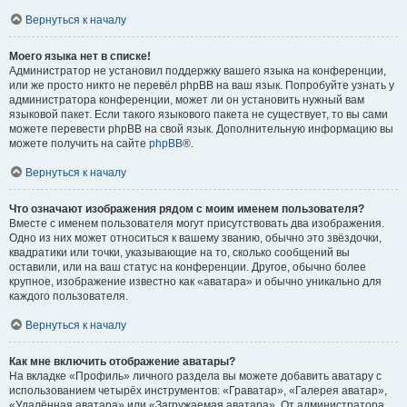
Вернуться к началу
Моего языка нет в списке!
Администратор не установил поддержку вашего языка на конференции,
или же просто никто не перевёл phpBB на ваш язык. Попробуйте узнать у
администратора конференции, может ли он установить нужный вам
языковой пакет. Если такого языкового пакета не существует, то вы сами
можете перевести phpBB на свой язык. Дополнительную информацию вы
можете получить на сайте
phpBB
®.
Вернуться к началу
Что означают изображения рядом с моим именем пользователя?
Вместе с именем пользователя могут присутствовать два изображения.
Одно из них может относиться к вашему званию, обычно это звёздочки,
квадратики или точки, указывающие на то, сколько сообщений вы
оставили, или на ваш статус на конференции. Другое, обычно более
крупное, изображение известно как «аватара» и обычно уникально для
каждого пользователя.
Вернуться к началу
Как мне включить отображение аватары?
На вкладке «Профиль» личного раздела вы можете добавить аватару с
использованием четырёх инструментов: «Граватар», «Галерея аватар»,
«Удалённая аватара» или «Загружаемая аватара». От администратора