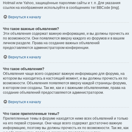
Hotmail или Yahoo, защищённые паролями сайты и т. п. Для указания
ссылок на изображения используйте в сообщениях тег BBCode [img].
Вернуться к началу
Что такое важные объявления?
Эти объявления содержат важную информацию, и вы должны прочесть их
по возможности. Они появляются вверху каждого из форумов и в вашем
личном разделе. Права на создание важных объявлений
предоставляются администратором конференции.
Вернуться к началу
Что такое объявления?
Объявления чаще всего содержат важную информацию для форума, на
котором вы находитесь в настоящий момент, и вы должны прочесть их по
возможности. Объявления появляются вверху каждой страницы форума,
в котором они созданы. Так же, как и с важными объявлениями, права на
создание объявлений предоставляются администратором.
Вернуться к началу
Что такое прилепленные темы?
Прилепленные темы в форуме находятся ниже всех объявлений и только
на его первой странице. Они чаще всего содержат достаточно важную
информацию, поэтому вы должны прочесть их по возможности. Так же, как