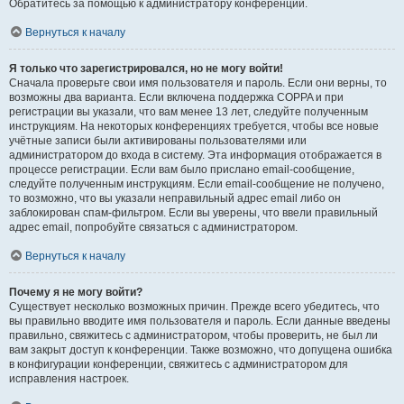
Обратитесь за помощью к администратору конференции.
Вернуться к началу
Я только что зарегистрировался, но не могу войти!
Сначала проверьте свои имя пользователя и пароль. Если они верны, то
возможны два варианта. Если включена поддержка COPPA и при
регистрации вы указали, что вам менее 13 лет, следуйте полученным
инструкциям. На некоторых конференциях требуется, чтобы все новые
учётные записи были активированы пользователями или
администратором до входа в систему. Эта информация отображается в
процессе регистрации. Если вам было прислано email-сообщение,
следуйте полученным инструкциям. Если email-сообщение не получено,
то возможно, что вы указали неправильный адрес email либо он
заблокирован спам-фильтром. Если вы уверены, что ввели правильный
адрес email, попробуйте связаться с администратором.
Вернуться к началу
Почему я не могу войти?
Существует несколько возможных причин. Прежде всего убедитесь, что
вы правильно вводите имя пользователя и пароль. Если данные введены
правильно, свяжитесь с администратором, чтобы проверить, не был ли
вам закрыт доступ к конференции. Также возможно, что допущена ошибка
в конфигурации конференции, свяжитесь с администратором для
исправления настроек.