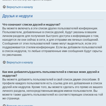
Вернуться к началу
Друзья и недруги
Что означают списки друзей и недругов?
Вы можете включать в эти списки других пользователей конференции.
Пользователи, добавленные в список друзей, будут указаны в вашем
личном разделе для получения быстрого доступа к информации о том,
находятся ли они сейчас в сети, и для отправки им личных сообщений.
Сообщения от этих пользователей также могут выделяться, если это
поддерживается стилем конференции. Если вы добавили пользователей
в список недругов, то любые отправленные ими сообщения будут скрыты
по умолчанию.
Вернуться к началу
Как мне добавлять/удалять пользователей в списках моих друзей и
недругов?
Вы можете добавлять пользователей в свой список двумя способами. В
профиле каждого пользователя есть ссылка для его добавления в список
друзей или недругов. Кроме того, вы можете сделать это прямо из вашего
личного раздела, непосредственным вводом имени пользователя. Вы
можете также удалять пользователей из соответствующих списков на той
же странице.