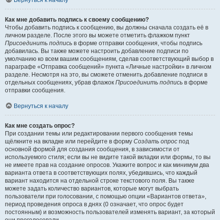
Вернуться к началу
Как мне добавить подпись к своему сообщению?
Чтобы добавить подпись к сообщению, вы должны сначала создать её в
личном разделе. После этого вы можете отметить флажком пункт
Присоединить подпись
в форме отправки сообщения, чтобы подпись
добавилась. Вы также можете настроить добавление подписи по
умолчанию ко всем вашим сообщениям, сделав соответствующий выбор в
параграфе «Отправка сообщений» пункта «Личные настройки» в личном
разделе. Несмотря на это, вы сможете отменить добавление подписи в
отдельных сообщениях, убрав флажок
Присоединить подпись
в форме
отправки сообщения.
Вернуться к началу
Как мне создать опрос?
При создании темы или редактировании первого сообщения темы
щёлкните на вкладке или перейдите в форму
Создать опрос
под
основной формой для создания сообщения, в зависимости от
используемого стиля; если вы не видите такой вкладки или формы, то вы
не имеете прав на создание опросов. Укажите вопрос и как минимум два
варианта ответа в соответствующих полях, убедившись, что каждый
вариант находится на отдельной строке текстового поля. Вы также
можете задать количество вариантов, которые могут выбрать
пользователи при голосовании, с помощью опции «Вариантов ответа»,
период проведения опроса в днях (0 означает, что опрос будет
постоянным) и возможность пользователей изменять вариант, за который