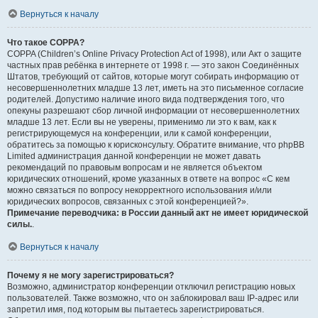
Вернуться к началу
Что такое COPPA?
COPPA (Children’s Online Privacy Protection Act of 1998), или Акт о защите
частных прав ребёнка в интернете от 1998 г. — это закон Соединённых
Штатов, требующий от сайтов, которые могут собирать информацию от
несовершеннолетних младше 13 лет, иметь на это письменное согласие
родителей. Допустимо наличие иного вида подтверждения того, что
опекуны разрешают сбор личной информации от несовершеннолетних
младше 13 лет. Если вы не уверены, применимо ли это к вам, как к
регистрирующемуся на конференции, или к самой конференции,
обратитесь за помощью к юрисконсульту. Обратите внимание, что phpBB
Limited администрация данной конференции не может давать
рекомендаций по правовым вопросам и не является объектом
юридических отношений, кроме указанных в ответе на вопрос «С кем
можно связаться по вопросу некорректного использования и/или
юридических вопросов, связанных с этой конференцией?».
Примечание переводчика: в России данный акт не имеет юридической
силы.
.
Вернуться к началу
Почему я не могу зарегистрироваться?
Возможно, администратор конференции отключил регистрацию новых
пользователей. Также возможно, что он заблокировал ваш IP-адрес или
запретил имя, под которым вы пытаетесь зарегистрироваться.