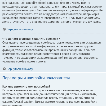
воспользоваться вашей учётной записью. Для того чтобы вам не
приходилось вводить имя пользователя и пароль каждый раз, вы можете
отметить флажком пункт
Запомнить меня
при входе на конференцию. Не
рекомендуется делать это на общедоступном компьютере, например в
библиотеке, интернет-кафе, университете и т. д. Если пункт
Запомнить
меня
отсутствует, это значит, что администратор отключил эту функцию.
Вернуться к началу
Что делает функция «Удалить cookies»?
Она удаляет все созданные cookies, которые позволяют вам оставаться
авторизованным на этой конференции, а также выполняют другие
функции, такие как отслеживание прочитанных сообщений, если эта
возможность включена администратором. Если вы испытываете
трудности со входом или выходом на данной конференции, возможно,
удаление cookies может помочь.
Вернуться к началу
Параметры и настройки пользователя
Как мне изменить мои настройки?
Если вы являетесь зарегистрированным пользователем, все ваши
настройки хранятся в базе данных конференции. Чтобы изменить их,
щёлкните на имени пользователя вверху страницы и перейдите по
ссылке
Личный раздел
. Там вы можете изменить все свои настройки и
предпочтения.