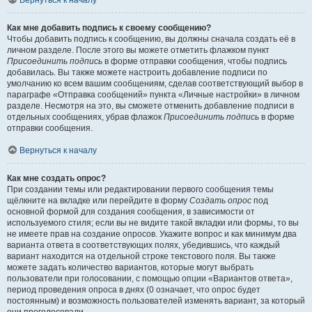
Вернуться к началу
Как мне добавить подпись к своему сообщению?
Чтобы добавить подпись к сообщению, вы должны сначала создать её в
личном разделе. После этого вы можете отметить флажком пункт
Присоединить подпись
в форме отправки сообщения, чтобы подпись
добавилась. Вы также можете настроить добавление подписи по
умолчанию ко всем вашим сообщениям, сделав соответствующий выбор в
параграфе «Отправка сообщений» пункта «Личные настройки» в личном
разделе. Несмотря на это, вы сможете отменить добавление подписи в
отдельных сообщениях, убрав флажок
Присоединить подпись
в форме
отправки сообщения.
Вернуться к началу
Как мне создать опрос?
При создании темы или редактировании первого сообщения темы
щёлкните на вкладке или перейдите в форму
Создать опрос
под
основной формой для создания сообщения, в зависимости от
используемого стиля; если вы не видите такой вкладки или формы, то вы
не имеете прав на создание опросов. Укажите вопрос и как минимум два
варианта ответа в соответствующих полях, убедившись, что каждый
вариант находится на отдельной строке текстового поля. Вы также
можете задать количество вариантов, которые могут выбрать
пользователи при голосовании, с помощью опции «Вариантов ответа»,
период проведения опроса в днях (0 означает, что опрос будет
постоянным) и возможность пользователей изменять вариант, за который