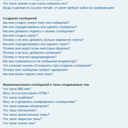
Что такое звание и как я могу изменить его?
Когда я щёлкаю по ссылке «email», от меня требуют войти на конференцию!
Создание сообщений
Как мне создать новую тему или сообщение?
Как мне отредактировать или удалить сообщение?
Как мне добавить подпись к своему сообщению?
Как мне создать опрос?
Почему я не могу добавить больше вариантов ответа?
Как мне отредактировать или удалить опрос?
Почему мне недоступны некоторые форумы?
Почему я не могу добавлять вложения?
Почему я получил предупреждение?
Как мне пожаловаться на сообщения модератору?
Что означает кнопка «Сохранить» при создании сообщения?
Почему моё сообщение требует одобрения?
Как мне вновь поднять мою тему?
Форматирование сообщений и типы создаваемых тем
Что такое BBCode?
Могу ли я использовать HTML?
Что такое смайлики?
Могу ли я добавлять изображения к сообщениям?
Что такое важные объявления?
Что такое объявления?
Что такое прилепленные темы?
Что такое закрытые темы?
Что такое значки тем?