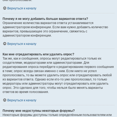
они проголосовали.
Вернуться к началу
Почему я не могу добавить больше вариантов ответа?
Ограничение количества вариантов ответа устанавливается
администратором конференции. Если вам нужно добавить количество
вариантов, превышающее это ограничение, свяжитесь с
администратором конференции.
Вернуться к началу
Как мне отредактировать или удалить опрос?
Так же, как и сообщения, опросы могут редактироваться только их
создателями, модераторами или администраторами. Для
редактирования опроса перейдите к редактированию первого сообщения
в теме; опрос всегда связан именно с ним. Если никто не успел
проголосовать, то вы можете удалить опрос или отредактировать любой
из вариантов ответа. Однако если кто-то уже проголосовал, то только
модераторы или администраторы могут отредактировать или удалить
опрос. Это сделано для того, чтобы нельзя было менять варианты
ответов во время голосования.
Вернуться к началу
Почему мне недоступны некоторые форумы?
Некоторые форумы доступны только определённым пользователям или