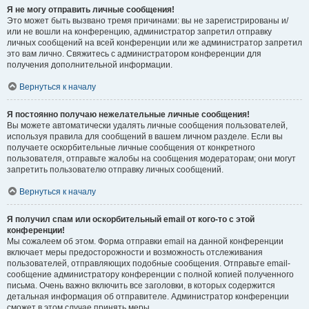
Я не могу отправить личные сообщения!
Это может быть вызвано тремя причинами: вы не зарегистрированы и/
или не вошли на конференцию, администратор запретил отправку
личных сообщений на всей конференции или же администратор запретил
это вам лично. Свяжитесь с администратором конференции для
получения дополнительной информации.
Вернуться к началу
Я постоянно получаю нежелательные личные сообщения!
Вы можете автоматически удалять личные сообщения пользователей,
используя правила для сообщений в вашем личном разделе. Если вы
получаете оскорбительные личные сообщения от конкретного
пользователя, отправьте жалобы на сообщения модераторам; они могут
запретить пользователю отправку личных сообщений.
Вернуться к началу
Я получил спам или оскорбительный email от кого-то с этой
конференции!
Мы сожалеем об этом. Форма отправки email на данной конференции
включает меры предосторожности и возможность отслеживания
пользователей, отправляющих подобные сообщения. Отправьте email-
сообщение администратору конференции с полной копией полученного
письма. Очень важно включить все заголовки, в которых содержится
детальная информация об отправителе. Администратор конференции
сможет в этом случае принять меры.