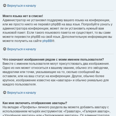
Вернуться к началу
Моего языка нет в списке!
Администратор не установил поддержку вашего языка на конференции,
или же просто никто не перевёл phpBB на ваш язык. Попробуйте узнать у
администратора конференции, может ли он установить нужный вам
языковой пакет. Если такого языкового пакета не существует, то вы сами
можете перевести phpBB на свой язык. Дополнительную информацию вы
можете получить на сайте
phpBB
®.
Вернуться к началу
Что означают изображения рядом с моим именем пользователя?
Вместе с именем пользователя могут присутствовать два изображения.
Одно из них может относиться к вашему званию, обычно это звёздочки,
квадратики или точки, указывающие на то, сколько сообщений вы
оставили, или на ваш статус на конференции. Другое, обычно более
крупное, изображение известно как «аватара» и обычно уникально для
каждого пользователя.
Вернуться к началу
Как мне включить отображение аватары?
На вкладке «Профиль» личного раздела вы можете добавить аватару с
использованием четырёх инструментов: «Граватар», «Галерея аватар»,
«Удалённая аватара» или «Загружаемая аватара». От администратора