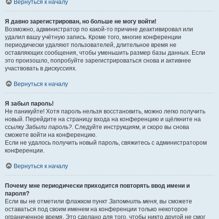
Вернуться к началу
Я давно зарегистрирован, но больше не могу войти!
Возможно, администратор по какой-то причине деактивировал или
удалил вашу учётную запись. Кроме того, многие конференции
периодически удаляют пользователей, длительное время не
оставляющих сообщения, чтобы уменьшить размер базы данных. Если
это произошло, попробуйте зарегистрироваться снова и активнее
участвовать в дискуссиях.
Вернуться к началу
Я забыл пароль!
Не паникуйте! Хотя пароль нельзя восстановить, можно легко получить
новый. Перейдите на страницу входа на конференцию и щёлкните на
ссылку
Забыли пароль?
. Следуйте инструкциям, и скоро вы снова
сможете войти на конференцию.
Если не удалось получить новый пароль, свяжитесь с администратором
конференции.
Вернуться к началу
Почему мне периодически приходится повторять ввод имени и
пароля?
Если вы не отметили флажком пункт
Запомнить меня
, вы сможете
оставаться под своим именем на конференции только некоторое
ограниченное время. Это сделано для того, чтобы никто другой не смог