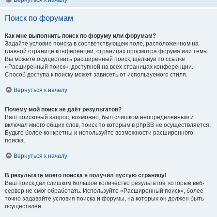
Вернуться к началу
Поиск по форумам
Как мне выполнить поиск по форуму или форумам?
Задайте условие поиска в соответствующем поле, расположенном на
главной странице конференции, страницах просмотра форума или темы.
Вы можете осуществить расширенный поиск, щёлкнув по ссылке
«Расширенный поиск», доступной на всех страницах конференции.
Способ доступа к поиску может зависеть от используемого стиля.
Вернуться к началу
Почему мой поиск не даёт результатов?
Ваш поисковый запрос, возможно, был слишком неопределённым и
включал много общих слов, поиск по которым в phpBB не осуществляется.
Будьте более конкретны и используйте возможности расширенного
поиска.
Вернуться к началу
В результате моего поиска я получил пустую страницу!
Ваш поиск дал слишком большое количество результатов, которые веб-
сервер не смог обработать. Используйте «Расширенный поиск», более
точно задавайте условия поиска и форумы, на которых он должен быть
осуществлён.