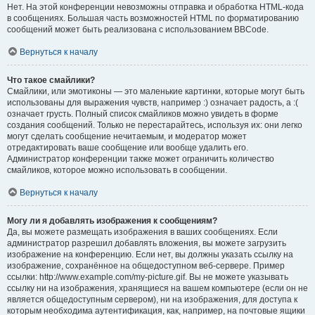
Нет. На этой конференции невозможны отправка и обработка HTML-кода
в сообщениях. Большая часть возможностей HTML по форматированию
сообщений может быть реализована с использованием BBCode.
Вернуться к началу
Что такое смайлики?
Смайлики, или эмотиконы — это маленькие картинки, которые могут быть
использованы для выражения чувств, например :) означает радость, а :(
означает грусть. Полный список смайликов можно увидеть в форме
создания сообщений. Только не перестарайтесь, используя их: они легко
могут сделать сообщение нечитаемым, и модератор может
отредактировать ваше сообщение или вообще удалить его.
Администратор конференции также может ограничить количество
смайликов, которое можно использовать в сообщении.
Вернуться к началу
Могу ли я добавлять изображения к сообщениям?
Да, вы можете размещать изображения в ваших сообщениях. Если
администратор разрешил добавлять вложения, вы можете загрузить
изображение на конференцию. Если нет, вы должны указать ссылку на
изображение, сохранённое на общедоступном веб-сервере. Пример
ссылки: http://www.example.com/my-picture.gif. Вы не можете указывать
ссылку ни на изображения, хранящиеся на вашем компьютере (если он не
является общедоступным сервером), ни на изображения, для доступа к
которым необходима аутентификация, как, например, на почтовые ящики