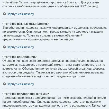
Hotmail или Yahoo, защищённые паролями сайты и т. п. Для указания
ссылок на изображения используйте в сообщениях тег BBCode [img].
Вернуться к началу
Что такое важные объявления?
Эти объявления содержат важную информацию, и вы должны прочесть их
по возможности. Они появляются вверху каждого из форумов и в вашем
личном разделе. Права на создание важных объявлений
предоставляются администратором конференции.
Вернуться к началу
Что такое объявления?
Объявления чаще всего содержат важную информацию для форума, на
котором вы находитесь в настоящий момент, и вы должны прочесть их по
возможности. Объявления появляются вверху каждой страницы форума,
в котором они созданы. Так же, как и с важными объявлениями, права на
создание объявлений предоставляются администратором.
Вернуться к началу
Что такое прилепленные темы?
Прилепленные темы в форуме находятся ниже всех объявлений и только
на его первой странице. Они чаще всего содержат достаточно важную
информацию, поэтому вы должны прочесть их по возможности. Так же, как