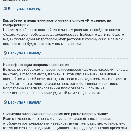
Вернуться к началу
Как избежать появления моего имени в списке «Кто сейчас на
конференции»?
На вкладке «Личные настройки» в личном разделе вы найдёте опцию
Скрывать моё пребывание на конференции
. Выберите
Да
, и вы будете
видны только администраторам, модераторам и самому себе. Для всех
остальных вы будете скрытым пользователем.
Вернуться к началу
На конференции неправильное время!
Возможно, отображается время, относящееся к другому часовому поясу, а
не к тому, в котором находитесь вы. В этом случае измените в личных
настройках часовой пояс на тот, в котором вы находитесь: Москва, Киев и
т. д. Учтите, что изменять часовой пояс, как и большинство настроек,
могут только зарегистрированные пользователи. Если вы не
зарегистрированы, то сейчас удачный момент сделать это.
Вернуться к началу
Я изменил часовой пояс, но время всё равно неправильное!
Если вы уверены, что правильно указали часовой пояс, но время
отображается по-прежнему неверное, значит, неправильно установлено
время на сервере. Уведомите администратора для устранения проблемы.