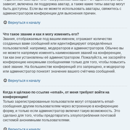
зависит, включена ли поддержка аватар, а также какие типы аватар могут
быть доступны. Если вы не можете использовать аватары, свяжитесь с
администратором конференции для выяснения причин.
Вернуться к началу
Что такое звание и как я могу изменить его?
Звания, отображаемые под вашим именем, отражают количество
созданных вами сообщений или идентифицируют определённых
пользователей: например, модераторов и администраторов. Обычно вы
не можете напрямую изменять наименования званий на конференции,
так как они установлены её администратором. Пожалуйста, не засоряйте
конференцию ненужными сообщениями только для того, чтобы повысить
своё звание. На большинстве конференций это запрещено, и модератор
или администратор понизят значение вашего счётчика сообщений.
Вернуться к началу
Когда я щёлкаю по ссылке «email», от меня требуют войти на
конференцию!
Только зарегистрированные пользователи могут отправлять email-
сообщения другим пользователям через встроенную в конференцию
форму, и только если администратор включил такую возможность. Это
сделано для того, чтобы предотвратить злоупотребления почтовой
системой анонимными пользователями.
Вернуться к началу