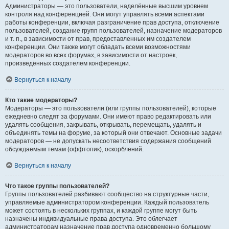
Администраторы — это пользователи, наделённые высшим уровнем
контроля над конференцией. Они могут управлять всеми аспектами
работы конференции, включая разграничение прав доступа, отключение
пользователей, создание групп пользователей, назначение модераторов
и т. п., в зависимости от прав, предоставленных им создателем
конференции. Они также могут обладать всеми возможностями
модераторов во всех форумах, в зависимости от настроек,
произведённых создателем конференции.
Вернуться к началу
Кто такие модераторы?
Модераторы — это пользователи (или группы пользователей), которые
ежедневно следят за форумами. Они имеют право редактировать или
удалять сообщения, закрывать, открывать, перемещать, удалять и
объединять темы на форуме, за который они отвечают. Основные задачи
модераторов — не допускать несоответствия содержания сообщений
обсуждаемым темам (оффтопик), оскорблений.
Вернуться к началу
Что такое группы пользователей?
Группы пользователей разбивают сообщество на структурные части,
управляемые администратором конференции. Каждый пользователь
может состоять в нескольких группах, и каждой группе могут быть
назначены индивидуальные права доступа. Это облегчает
администраторам назначение прав доступа одновременно большому