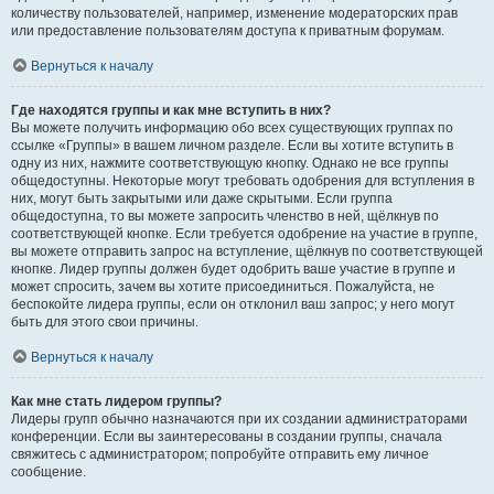
количеству пользователей, например, изменение модераторских прав
или предоставление пользователям доступа к приватным форумам.
Вернуться к началу
Где находятся группы и как мне вступить в них?
Вы можете получить информацию обо всех существующих группах по
ссылке «Группы» в вашем личном разделе. Если вы хотите вступить в
одну из них, нажмите соответствующую кнопку. Однако не все группы
общедоступны. Некоторые могут требовать одобрения для вступления в
них, могут быть закрытыми или даже скрытыми. Если группа
общедоступна, то вы можете запросить членство в ней, щёлкнув по
соответствующей кнопке. Если требуется одобрение на участие в группе,
вы можете отправить запрос на вступление, щёлкнув по соответствующей
кнопке. Лидер группы должен будет одобрить ваше участие в группе и
может спросить, зачем вы хотите присоединиться. Пожалуйста, не
беспокойте лидера группы, если он отклонил ваш запрос; у него могут
быть для этого свои причины.
Вернуться к началу
Как мне стать лидером группы?
Лидеры групп обычно назначаются при их создании администраторами
конференции. Если вы заинтересованы в создании группы, сначала
свяжитесь с администратором; попробуйте отправить ему личное
сообщение.