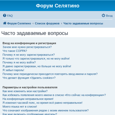
Форум Селятино
FAQ
Вход
Форум Селятино
Список форумов
Часто задаваемые вопросы
Часто задаваемые вопросы
Вход на конференцию и регистрация
Зачем мне нужно регистрироваться?
Что такое COPPA?
Почему я не могу зарегистрироваться?
Я только что зарегистрировался, но не могу войти!
Почему я не могу войти?
Я давно зарегистрирован, но больше не могу войти!
Я забыл пароль!
Почему мне периодически приходится повторять ввод имени и пароля?
Что делает функция «Удалить cookies»?
Параметры и настройки пользователя
Как мне изменить мои настройки?
Как избежать появления моего имени в списке «Кто сейчас на конференции»?
На конференции неправильное время!
Я изменил часовой пояс, но время всё равно неправильное!
Моего языка нет в списке!
Что означают изображения рядом с моим именем пользователя?
Как мне включить отображение аватары?