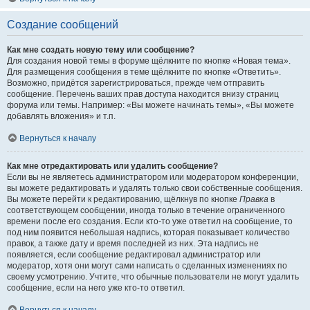
Создание сообщений
Как мне создать новую тему или сообщение?
Для создания новой темы в форуме щёлкните по кнопке «Новая тема».
Для размещения сообщения в теме щёлкните по кнопке «Ответить».
Возможно, придётся зарегистрироваться, прежде чем отправить
сообщение. Перечень ваших прав доступа находится внизу страниц
форума или темы. Например: «Вы можете начинать темы», «Вы можете
добавлять вложения» и т.п.
Вернуться к началу
Как мне отредактировать или удалить сообщение?
Если вы не являетесь администратором или модератором конференции,
вы можете редактировать и удалять только свои собственные сообщения.
Вы можете перейти к редактированию, щёлкнув по кнопке
Правка
в
соответствующем сообщении, иногда только в течение ограниченного
времени после его создания. Если кто-то уже ответил на сообщение, то
под ним появится небольшая надпись, которая показывает количество
правок, а также дату и время последней из них. Эта надпись не
появляется, если сообщение редактировал администратор или
модератор, хотя они могут сами написать о сделанных изменениях по
своему усмотрению. Учтите, что обычные пользователи не могут удалить
сообщение, если на него уже кто-то ответил.