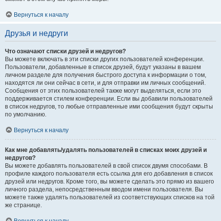
Вернуться к началу
Друзья и недруги
Что означают списки друзей и недругов?
Вы можете включать в эти списки других пользователей конференции.
Пользователи, добавленные в список друзей, будут указаны в вашем
личном разделе для получения быстрого доступа к информации о том,
находятся ли они сейчас в сети, и для отправки им личных сообщений.
Сообщения от этих пользователей также могут выделяться, если это
поддерживается стилем конференции. Если вы добавили пользователей
в список недругов, то любые отправленные ими сообщения будут скрыты
по умолчанию.
Вернуться к началу
Как мне добавлять/удалять пользователей в списках моих друзей и
недругов?
Вы можете добавлять пользователей в свой список двумя способами. В
профиле каждого пользователя есть ссылка для его добавления в список
друзей или недругов. Кроме того, вы можете сделать это прямо из вашего
личного раздела, непосредственным вводом имени пользователя. Вы
можете также удалять пользователей из соответствующих списков на той
же странице.