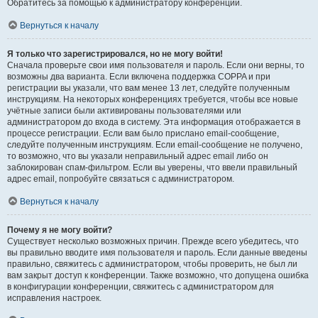
Обратитесь за помощью к администратору конференции.
Вернуться к началу
Я только что зарегистрировался, но не могу войти!
Сначала проверьте свои имя пользователя и пароль. Если они верны, то
возможны два варианта. Если включена поддержка COPPA и при
регистрации вы указали, что вам менее 13 лет, следуйте полученным
инструкциям. На некоторых конференциях требуется, чтобы все новые
учётные записи были активированы пользователями или
администратором до входа в систему. Эта информация отображается в
процессе регистрации. Если вам было прислано email-сообщение,
следуйте полученным инструкциям. Если email-сообщение не получено,
то возможно, что вы указали неправильный адрес email либо он
заблокирован спам-фильтром. Если вы уверены, что ввели правильный
адрес email, попробуйте связаться с администратором.
Вернуться к началу
Почему я не могу войти?
Существует несколько возможных причин. Прежде всего убедитесь, что
вы правильно вводите имя пользователя и пароль. Если данные введены
правильно, свяжитесь с администратором, чтобы проверить, не был ли
вам закрыт доступ к конференции. Также возможно, что допущена ошибка
в конфигурации конференции, свяжитесь с администратором для
исправления настроек.