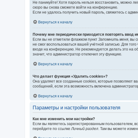
Не паникуйте! Хотя пароль нельзя восстановить, можно л
скоро вы снова сможете войти на конференцию.
Если не удалось получить новый пароль, свяжитесь с адм
Вернуться к началу
Почему мне периодически приходится повторять ввод и
Если вы не отметили флажком пункт
Запомнить меня
, вы 
не смог воспользоваться вашей учётной записью. Для того
входе на конференцию. Не рекомендуется делать это на об
значит, что администратор отключил эту функцию.
Вернуться к началу
Что делает функция «Удалить cookies»?
Она удаляет все созданные cookies, которые позволяют в
сообщений, если эта возможность включена администратор
Вернуться к началу
Параметры и настройки пользователя
Как мне изменить мои настройки?
Если вы являетесь зарегистрированным пользователем, вс
перейдите по ссылке
Личный раздел
. Там вы можете измен