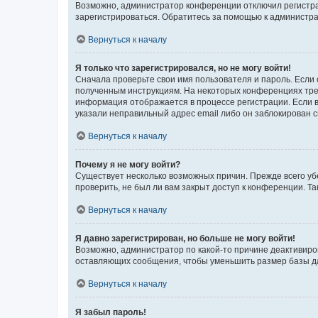
Возможно, администратор конференции отключил регистрац
зарегистрироваться. Обратитесь за помощью к администр
Вернуться к началу
Я только что зарегистрировался, но не могу войти!
Сначала проверьте свои имя пользователя и пароль. Если 
полученным инструкциям. На некоторых конференциях треб
информация отображается в процессе регистрации. Если в
указали неправильный адрес email либо он заблокирован с
Вернуться к началу
Почему я не могу войти?
Существует несколько возможных причин. Прежде всего уб
проверить, не был ли вам закрыт доступ к конференции. 
Вернуться к началу
Я давно зарегистрирован, но больше не могу войти!
Возможно, администратор по какой-то причине деактивиро
оставляющих сообщения, чтобы уменьшить размер базы дан
Вернуться к началу
Я забыл пароль!