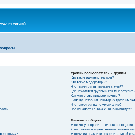
суждение жителей
 вопросы
Уровни пользователей и группы
Кто такие администраторы?
Кто такие модераторы?
Что такое группы пользователей?
Где находятся группы и как мне вступить
Как мне стать лидером группы?
Почему названия некоторых групп имеют
Что такое группа по умолчанию?
роля?
Что означает ссылка «Наша команда»?
Личные сообщения
Я не могу отправить личные сообщения!
Я постоянно получаю нежелательные ли
нференции»?
Я получил спам или оскорбительный email