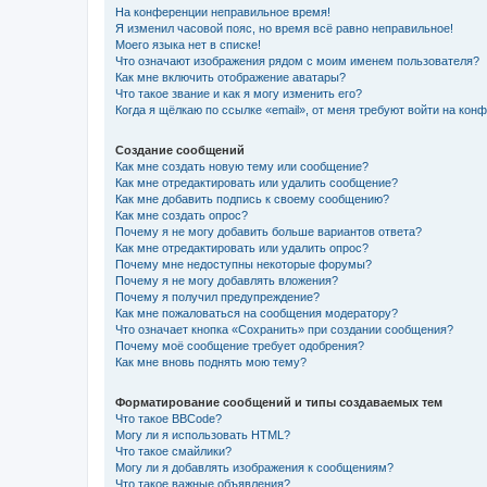
На конференции неправильное время!
Я изменил часовой пояс, но время всё равно неправильное!
Моего языка нет в списке!
Что означают изображения рядом с моим именем пользователя?
Как мне включить отображение аватары?
Что такое звание и как я могу изменить его?
Когда я щёлкаю по ссылке «email», от меня требуют войти на кон
Создание сообщений
Как мне создать новую тему или сообщение?
Как мне отредактировать или удалить сообщение?
Как мне добавить подпись к своему сообщению?
Как мне создать опрос?
Почему я не могу добавить больше вариантов ответа?
Как мне отредактировать или удалить опрос?
Почему мне недоступны некоторые форумы?
Почему я не могу добавлять вложения?
Почему я получил предупреждение?
Как мне пожаловаться на сообщения модератору?
Что означает кнопка «Сохранить» при создании сообщения?
Почему моё сообщение требует одобрения?
Как мне вновь поднять мою тему?
Форматирование сообщений и типы создаваемых тем
Что такое BBCode?
Могу ли я использовать HTML?
Что такое смайлики?
Могу ли я добавлять изображения к сообщениям?
Что такое важные объявления?