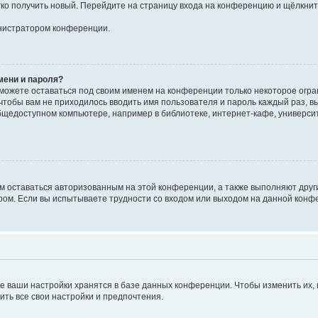
егко получить новый. Перейдите на страницу входа на конференцию и щёлкни
инистратором конференции.
мени и пароля?
сможете оставаться под своим именем на конференции только некоторое огран
 чтобы вам не приходилось вводить имя пользователя и пароль каждый раз, 
щедоступном компьютере, например в библиотеке, интернет-кафе, университе
ам оставаться авторизованным на этой конференции, а также выполняют друг
ом. Если вы испытываете трудности со входом или выходом на данной конфе
е ваши настройки хранятся в базе данных конференции. Чтобы изменить их,
ить все свои настройки и предпочтения.