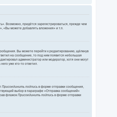
ь». Возможно, придётся зарегистрироваться, прежде чем
, «Вы можете добавлять вложения» и т.п.
сообщения. Вы можете перейти к редактированию, щёлкнув
ответил на сообщение, то под ним появится небольшая
редактировал администратор или модератор, хотя они могут
него уже кто-то ответил.
кт
Присоединить подпись
в форме отправки сообщения,
тствующий выбор в параграфе «Отправка сообщений»
брав флажок
Присоединить подпись
в форме отправки