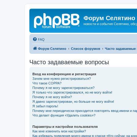
Форум Селятино
новости и события Селятино, об
FAQ
Форум Селятино
Список форумов
Часто задаваемые
Часто задаваемые вопросы
Вход на конференцию и регистрация
Зачем мне нужно регистрироваться?
Что такое COPPA?
Почему я не могу зарегистрироваться?
Я только что зарегистрировался, но не могу войти!
Почему я не могу войти?
Я давно зарегистрирован, но больше не могу войти!
Я забыл пароль!
Почему мне периодически приходится повторять ввод имени и па
Что делает функция «Удалить cookies»?
Параметры и настройки пользователя
Как мне изменить мои настройки?
Как избежать появления моего имени в списке «Кто сейчас на ко