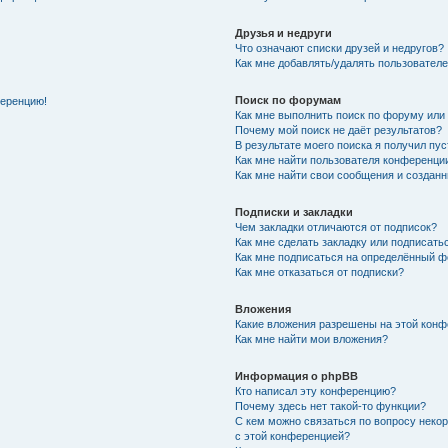
Друзья и недруги
Что означают списки друзей и недругов?
Как мне добавлять/удалять пользователе
Поиск по форумам
ференцию!
Как мне выполнить поиск по форуму ил
Почему мой поиск не даёт результатов?
В результате моего поиска я получил пу
Как мне найти пользователя конференци
Как мне найти свои сообщения и создан
Подписки и закладки
Чем закладки отличаются от подписок?
Как мне сделать закладку или подписат
Как мне подписаться на определённый 
Как мне отказаться от подписки?
Вложения
Какие вложения разрешены на этой кон
Как мне найти мои вложения?
Информация о phpBB
Кто написал эту конференцию?
Почему здесь нет такой-то функции?
С кем можно связаться по вопросу неко
с этой конференцией?