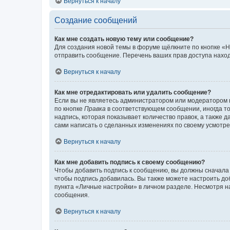
Вернуться к началу
Создание сообщений
Как мне создать новую тему или сообщение?
Для создания новой темы в форуме щёлкните по кнопке «Н
отправить сообщение. Перечень ваших прав доступа наход
Вернуться к началу
Как мне отредактировать или удалить сообщение?
Если вы не являетесь администратором или модератором 
по кнопке
Правка
в соответствующем сообщении, иногда тол
надпись, которая показывает количество правок, а также 
сами написать о сделанных изменениях по своему усмотрен
Вернуться к началу
Как мне добавить подпись к своему сообщению?
Чтобы добавить подпись к сообщению, вы должны сначала 
чтобы подпись добавилась. Вы также можете настроить д
пункта «Личные настройки» в личном разделе. Несмотря н
сообщения.
Вернуться к началу