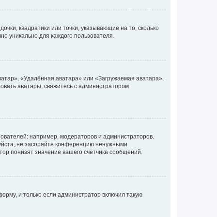
очки, квадратики или точки, указывающие на то, сколько
чно уникально для каждого пользователя.
ватар», «Удалённая аватара» или «Загружаемая аватара».
ьзовать аватары, свяжитесь с администратором
ователей: например, модераторов и администраторов.
уйста, не засоряйте конференцию ненужными
тор понизят значение вашего счётчика сообщений.
орму, и только если администратор включил такую