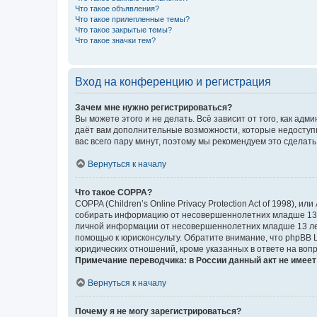
Что такое объявления?
Что такое прилепленные темы?
Что такое закрытые темы?
Что такое значки тем?
Вход на конференцию и регистрация
Зачем мне нужно регистрироваться?
Вы можете этого и не делать. Всё зависит от того, как а
даёт вам дополнительные возможности, которые недоступны
вас всего пару минут, поэтому мы рекомендуем это сделать
Вернуться к началу
Что такое COPPA?
COPPA (Children’s Online Privacy Protection Act of 1998),
собирать информацию от несовершеннолетних младше 13 ле
личной информации от несовершеннолетних младше 13 лет.
помощью к юрисконсульту. Обратите внимание, что phpBB 
юридических отношений, кроме указанных в ответе на вопр
Примечание переводчика: в России данный акт не имее
Вернуться к началу
Почему я не могу зарегистрироваться?