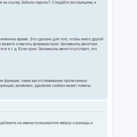
те на ссылку
Забыли пароль?
. Следуйте инструкциям, и
иченное время. Это сделано для того, чтобы никто другой
вы можете отметить флажком пункт
Запомнить меня
при
те и т. д. Если пункт
Запомнить меня
отсутствует, это
ие функции, такие как отслеживание прочитанных
ренции, возможно, удаление cookies может помочь.
 щёлкните на имени пользователя вверху страницы и