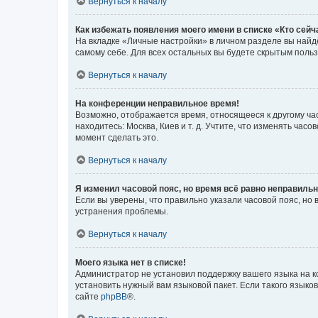
Вернуться к началу
Как избежать появления моего имени в списке «Кто сей
На вкладке «Личные настройки» в личном разделе вы най
самому себе. Для всех остальных вы будете скрытым поль
Вернуться к началу
На конференции неправильное время!
Возможно, отображается время, относящееся к другому часо
находитесь: Москва, Киев и т. д. Учтите, что изменять час
момент сделать это.
Вернуться к началу
Я изменил часовой пояс, но время всё равно неправильн
Если вы уверены, что правильно указали часовой пояс, н
устранения проблемы.
Вернуться к началу
Моего языка нет в списке!
Администратор не установил поддержку вашего языка на к
установить нужный вам языковой пакет. Если такого языко
сайте
phpBB
®.