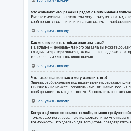
Вернуться к началу
Что означают изображения рядом с моим именем польз
Вместе с именем пользователя могут присутствовать два и
сообщений вы оставили, или на ваш статус на конференции
Вернуться к началу
Как мне включить отображение аватары?
На вкладке «Профиль» личного раздела вы можете добавит
От администратора зависит, включена ли поддержка аватар
конференции для выяснения причин.
Вернуться к началу
Что такое звание и как я могу изменить его?
Звания, отображаемые под вашим именем, отражают коли
Обычно вы не можете напрямую изменять наименования зв
сообщениями только для того, чтобы повысить своё звани
Вернуться к началу
Когда я щёлкаю по ссылке «email», от меня требуют вой
Только зарегистрированные пользователи могут отправлят
возможность. Это сделано для того, чтобы предотвратит