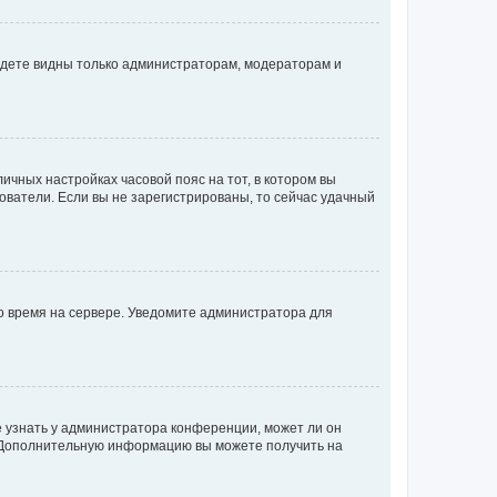
будете видны только администраторам, модераторам и
личных настройках часовой пояс на тот, в котором вы
ьзователи. Если вы не зарегистрированы, то сейчас удачный
но время на сервере. Уведомите администратора для
е узнать у администратора конференции, может ли он
к. Дополнительную информацию вы можете получить на