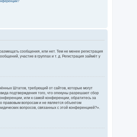
конференции?
 размещать сообщения, или нет. Тем не менее регистрация
щений, участие в группах и т. д. Регистрация займёт у
единённых Штатов, требующий от сайтов, которые могут
 вида подтверждения того, что опекуны разрешают сбор
конференции, или к самой конференции, обратитесь за
по правовым вопросам и не является объектом
ридических вопросов, связанных с этой конференцией?».