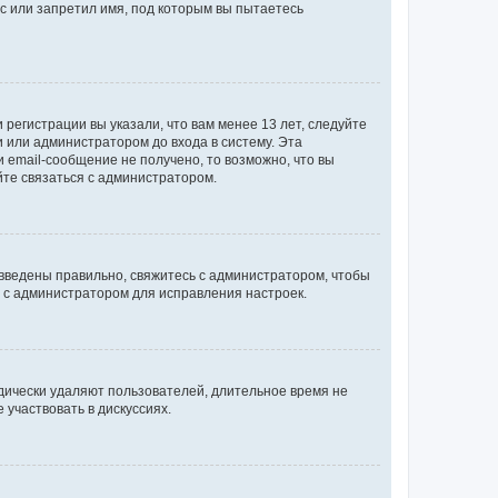
с или запретил имя, под которым вы пытаетесь
регистрации вы указали, что вам менее 13 лет, следуйте
 или администратором до входа в систему. Эта
 email-сообщение не получено, то возможно, что вы
йте связаться с администратором.
 введены правильно, свяжитесь с администратором, чтобы
ь с администратором для исправления настроек.
дически удаляют пользователей, длительное время не
участвовать в дискуссиях.