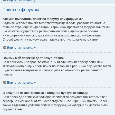
Вернуться к началу
Поиск по форумам
Как мне выполнить поиск по форуму или форумам?
Задайте условие поиска в соответствующем поле, расположенном на
главной странице конференции, страницах просмотра форума или темы.
Вы можете осуществить расширенный поиск, щёлкнув по ссылке
«Расширенный поиск», доступной на всех страницах конференции.
Способ доступа к поиску может зависеть от используемого стиля.
Вернуться к началу
Почему мой поиск не даёт результатов?
Ваш поисковый запрос, возможно, был слишком неопределённым и
включал много общих слов, поиск по которым в phpBB не осуществляется.
Будьте более конкретны и используйте возможности расширенного
поиска.
Вернуться к началу
В результате моего поиска я получил пустую страницу!
Ваш поиск дал слишком большое количество результатов, которые веб-
сервер не смог обработать. Используйте «Расширенный поиск», более
точно задавайте условия поиска и форумы, на которых он должен быть
осуществлён.