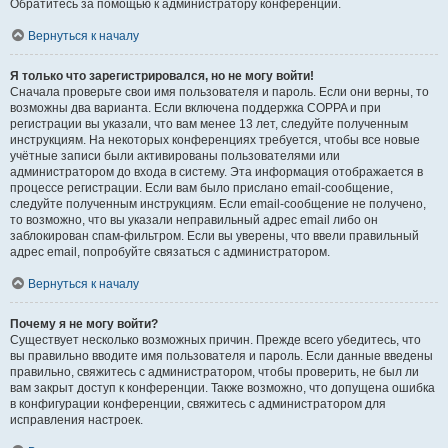
Обратитесь за помощью к администратору конференции.
Вернуться к началу
Я только что зарегистрировался, но не могу войти!
Сначала проверьте свои имя пользователя и пароль. Если они верны, то
возможны два варианта. Если включена поддержка COPPA и при
регистрации вы указали, что вам менее 13 лет, следуйте полученным
инструкциям. На некоторых конференциях требуется, чтобы все новые
учётные записи были активированы пользователями или
администратором до входа в систему. Эта информация отображается в
процессе регистрации. Если вам было прислано email-сообщение,
следуйте полученным инструкциям. Если email-сообщение не получено,
то возможно, что вы указали неправильный адрес email либо он
заблокирован спам-фильтром. Если вы уверены, что ввели правильный
адрес email, попробуйте связаться с администратором.
Вернуться к началу
Почему я не могу войти?
Существует несколько возможных причин. Прежде всего убедитесь, что
вы правильно вводите имя пользователя и пароль. Если данные введены
правильно, свяжитесь с администратором, чтобы проверить, не был ли
вам закрыт доступ к конференции. Также возможно, что допущена ошибка
в конфигурации конференции, свяжитесь с администратором для
исправления настроек.