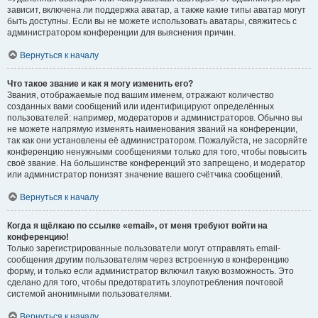
зависит, включена ли поддержка аватар, а также какие типы аватар могут
быть доступны. Если вы не можете использовать аватары, свяжитесь с
администратором конференции для выяснения причин.
Вернуться к началу
Что такое звание и как я могу изменить его?
Звания, отображаемые под вашим именем, отражают количество
созданных вами сообщений или идентифицируют определённых
пользователей: например, модераторов и администраторов. Обычно вы
не можете напрямую изменять наименования званий на конференции,
так как они установлены её администратором. Пожалуйста, не засоряйте
конференцию ненужными сообщениями только для того, чтобы повысить
своё звание. На большинстве конференций это запрещено, и модератор
или администратор понизят значение вашего счётчика сообщений.
Вернуться к началу
Когда я щёлкаю по ссылке «email», от меня требуют войти на
конференцию!
Только зарегистрированные пользователи могут отправлять email-
сообщения другим пользователям через встроенную в конференцию
форму, и только если администратор включил такую возможность. Это
сделано для того, чтобы предотвратить злоупотребления почтовой
системой анонимными пользователями.
Вернуться к началу