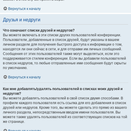
Вернуться к началу
Друзья и недруги
Что означают списки друзей и недругов?
Вы можете включать в эти списки других пользователей конференции.
Пользователи, добавленные в список друзей, будут указаны в вашем
личном разделе для получения быстрого доступа к информации о том,
находятся ли они сейчас в сети, и для отправки им личных сообщений.
Сообщения от этих пользователей также могут выделяться, если это
поддерживается стилем конференции. Если вы добавили пользователей
в список недругов, то любые отправленные ими сообщения будут скрыты
по умолчанию.
Вернуться к началу
Как мне добавлять/удалять пользователей в списках моих друзей и
недругов?
Вы можете добавлять пользователей в свой список двумя способами. В
профиле каждого пользователя есть ссылка для его добавления в список
друзей или недругов. Кроме того, вы можете сделать это прямо из вашего
личного раздела, непосредственным вводом имени пользователя. Вы
можете также удалять пользователей из соответствующих списков на той
же странице.