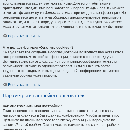
воспользоваться вашей учётной записью. Для того чтобы вам не
приходилось вводить имя пользователя и пароль каждый раз, вы можете
отметить флажком пункт
Запомнить меня
при входе на конференцию. Не
рекомендуется делать это на общедоступном компьютере, например в
библиотеке, интернет-кафе, университете и т. д. Если пункт
Запомнить
меня
отсутствует, это значит, что администратор отключил эту функцию.
Вернуться к началу
Что делает функция «Удалить cookies»?
Она удаляет все созданные cookies, которые позволяют вам оставаться
авторизованным на этой конференции, а также выполняют другие
функции, такие как отслеживание прочитанных сообщений, если эта
возможность включена администратором. Если вы испытываете
трудности со входом или выходом на данной конференции, возможно,
удаление cookies может помочь.
Вернуться к началу
Параметры и настройки пользователя
Как мне изменить мои настройки?
Если вы являетесь зарегистрированным пользователем, все ваши
настройки хранятся в базе данных конференции. Чтобы изменить их,
щёлкните на имени пользователя вверху страницы и перейдите по
ссылке
Личный раздел
. Там вы можете изменить все свои настройки и
предпочтения.