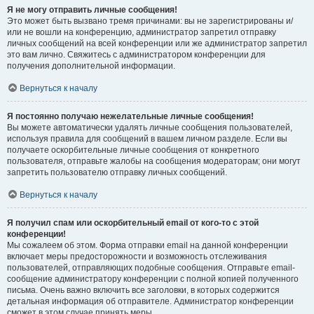
Я не могу отправить личные сообщения!
Это может быть вызвано тремя причинами: вы не зарегистрированы и/
или не вошли на конференцию, администратор запретил отправку
личных сообщений на всей конференции или же администратор запретил
это вам лично. Свяжитесь с администратором конференции для
получения дополнительной информации.
Вернуться к началу
Я постоянно получаю нежелательные личные сообщения!
Вы можете автоматически удалять личные сообщения пользователей,
используя правила для сообщений в вашем личном разделе. Если вы
получаете оскорбительные личные сообщения от конкретного
пользователя, отправьте жалобы на сообщения модераторам; они могут
запретить пользователю отправку личных сообщений.
Вернуться к началу
Я получил спам или оскорбительный email от кого-то с этой
конференции!
Мы сожалеем об этом. Форма отправки email на данной конференции
включает меры предосторожности и возможность отслеживания
пользователей, отправляющих подобные сообщения. Отправьте email-
сообщение администратору конференции с полной копией полученного
письма. Очень важно включить все заголовки, в которых содержится
детальная информация об отправителе. Администратор конференции
сможет в этом случае принять меры.