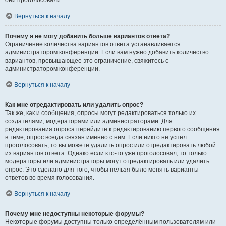
они проголосовали.
Вернуться к началу
Почему я не могу добавить больше вариантов ответа?
Ограничение количества вариантов ответа устанавливается
администратором конференции. Если вам нужно добавить количество
вариантов, превышающее это ограничение, свяжитесь с
администратором конференции.
Вернуться к началу
Как мне отредактировать или удалить опрос?
Так же, как и сообщения, опросы могут редактироваться только их
создателями, модераторами или администраторами. Для
редактирования опроса перейдите к редактированию первого сообщения
в теме; опрос всегда связан именно с ним. Если никто не успел
проголосовать, то вы можете удалить опрос или отредактировать любой
из вариантов ответа. Однако если кто-то уже проголосовал, то только
модераторы или администраторы могут отредактировать или удалить
опрос. Это сделано для того, чтобы нельзя было менять варианты
ответов во время голосования.
Вернуться к началу
Почему мне недоступны некоторые форумы?
Некоторые форумы доступны только определённым пользователям или