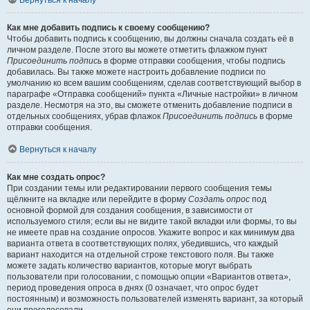
Вернуться к началу
Как мне добавить подпись к своему сообщению?
Чтобы добавить подпись к сообщению, вы должны сначала создать её в
личном разделе. После этого вы можете отметить флажком пункт
Присоединить подпись
в форме отправки сообщения, чтобы подпись
добавилась. Вы также можете настроить добавление подписи по
умолчанию ко всем вашим сообщениям, сделав соответствующий выбор в
параграфе «Отправка сообщений» пункта «Личные настройки» в личном
разделе. Несмотря на это, вы сможете отменить добавление подписи в
отдельных сообщениях, убрав флажок
Присоединить подпись
в форме
отправки сообщения.
Вернуться к началу
Как мне создать опрос?
При создании темы или редактировании первого сообщения темы
щёлкните на вкладке или перейдите в форму
Создать опрос
под
основной формой для создания сообщения, в зависимости от
используемого стиля; если вы не видите такой вкладки или формы, то вы
не имеете прав на создание опросов. Укажите вопрос и как минимум два
варианта ответа в соответствующих полях, убедившись, что каждый
вариант находится на отдельной строке текстового поля. Вы также
можете задать количество вариантов, которые могут выбрать
пользователи при голосовании, с помощью опции «Вариантов ответа»,
период проведения опроса в днях (0 означает, что опрос будет
постоянным) и возможность пользователей изменять вариант, за который