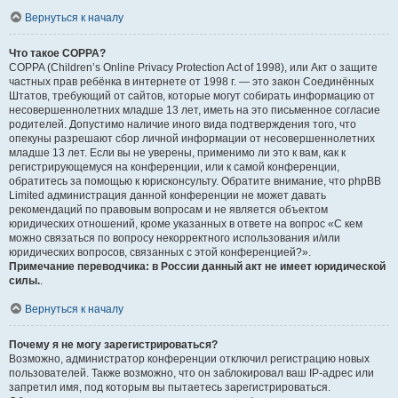
Вернуться к началу
Что такое COPPA?
COPPA (Children’s Online Privacy Protection Act of 1998), или Акт о защите
частных прав ребёнка в интернете от 1998 г. — это закон Соединённых
Штатов, требующий от сайтов, которые могут собирать информацию от
несовершеннолетних младше 13 лет, иметь на это письменное согласие
родителей. Допустимо наличие иного вида подтверждения того, что
опекуны разрешают сбор личной информации от несовершеннолетних
младше 13 лет. Если вы не уверены, применимо ли это к вам, как к
регистрирующемуся на конференции, или к самой конференции,
обратитесь за помощью к юрисконсульту. Обратите внимание, что phpBB
Limited администрация данной конференции не может давать
рекомендаций по правовым вопросам и не является объектом
юридических отношений, кроме указанных в ответе на вопрос «С кем
можно связаться по вопросу некорректного использования и/или
юридических вопросов, связанных с этой конференцией?».
Примечание переводчика: в России данный акт не имеет юридической
силы.
.
Вернуться к началу
Почему я не могу зарегистрироваться?
Возможно, администратор конференции отключил регистрацию новых
пользователей. Также возможно, что он заблокировал ваш IP-адрес или
запретил имя, под которым вы пытаетесь зарегистрироваться.