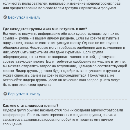
количеству пользователей, например, изменение модераторских прав
или предоставление пользователям доступа к приватным форумам.
Вернуться к началу
Где находятся группы и как мне вступить в них?
Вы можете получить информацию обо всех существующих группах по
ссылке «Группы» в вашем личном разделе. Если вы хотите вступить в
одну из них, нажмите соответствующую кнопку. Однако не все группы
общедоступны. Некоторые могут требовать одобрения для вступления в
них, могут быть закрытыми или даже скрытыми. Если группа
общедоступна, то вы можете запросить членство в ней, щёлкнув по
соответствующей кнопке. Если требуется одобрение на участие в группе,
вы можете отправить запрос на вступление, щёлкнув по соответствующей
кнопке. Лидер группы должен будет одобрить ваше участие в группе и
может спросить, зачем вы хотите присоединиться. Пожалуйста, не
беспокойте лидера группы, если он отклонил ваш запрос; у него могут
быть для этого свои причины.
Вернуться к началу
Как мне стать лидером группы?
Лидеры групп обычно назначаются при их создании администраторами
конференции. Если вы заинтересованы в создании группы, сначала
свяжитесь с администратором; попробуйте отправить ему личное
сообщение.