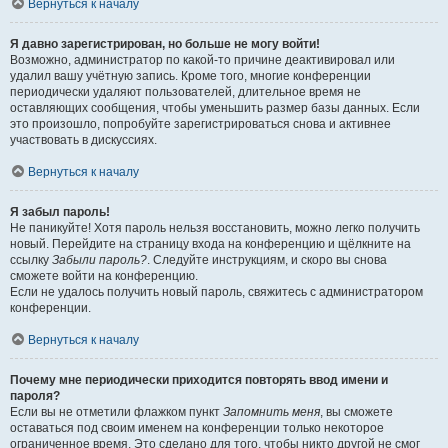
Вернуться к началу
Я давно зарегистрирован, но больше не могу войти!
Возможно, администратор по какой-то причине деактивировал или
удалил вашу учётную запись. Кроме того, многие конференции
периодически удаляют пользователей, длительное время не
оставляющих сообщения, чтобы уменьшить размер базы данных. Если
это произошло, попробуйте зарегистрироваться снова и активнее
участвовать в дискуссиях.
Вернуться к началу
Я забыл пароль!
Не паникуйте! Хотя пароль нельзя восстановить, можно легко получить
новый. Перейдите на страницу входа на конференцию и щёлкните на
ссылку
Забыли пароль?
. Следуйте инструкциям, и скоро вы снова
сможете войти на конференцию.
Если не удалось получить новый пароль, свяжитесь с администратором
конференции.
Вернуться к началу
Почему мне периодически приходится повторять ввод имени и
пароля?
Если вы не отметили флажком пункт
Запомнить меня
, вы сможете
оставаться под своим именем на конференции только некоторое
ограниченное время. Это сделано для того, чтобы никто другой не смог