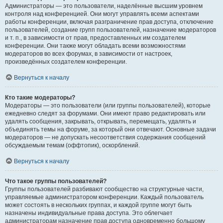
Администраторы — это пользователи, наделённые высшим уровнем
контроля над конференцией. Они могут управлять всеми аспектами
работы конференции, включая разграничение прав доступа, отключение
пользователей, создание групп пользователей, назначение модераторов
и т. п., в зависимости от прав, предоставленных им создателем
конференции. Они также могут обладать всеми возможностями
модераторов во всех форумах, в зависимости от настроек,
произведённых создателем конференции.
Вернуться к началу
Кто такие модераторы?
Модераторы — это пользователи (или группы пользователей), которые
ежедневно следят за форумами. Они имеют право редактировать или
удалять сообщения, закрывать, открывать, перемещать, удалять и
объединять темы на форуме, за который они отвечают. Основные задачи
модераторов — не допускать несоответствия содержания сообщений
обсуждаемым темам (оффтопик), оскорблений.
Вернуться к началу
Что такое группы пользователей?
Группы пользователей разбивают сообщество на структурные части,
управляемые администратором конференции. Каждый пользователь
может состоять в нескольких группах, и каждой группе могут быть
назначены индивидуальные права доступа. Это облегчает
администраторам назначение прав доступа одновременно большому