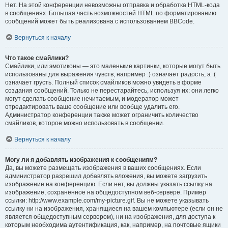
Нет. На этой конференции невозможны отправка и обработка HTML-кода
в сообщениях. Большая часть возможностей HTML по форматированию
сообщений может быть реализована с использованием BBCode.
Вернуться к началу
Что такое смайлики?
Смайлики, или эмотиконы — это маленькие картинки, которые могут быть
использованы для выражения чувств, например :) означает радость, а :(
означает грусть. Полный список смайликов можно увидеть в форме
создания сообщений. Только не перестарайтесь, используя их: они легко
могут сделать сообщение нечитаемым, и модератор может
отредактировать ваше сообщение или вообще удалить его.
Администратор конференции также может ограничить количество
смайликов, которое можно использовать в сообщении.
Вернуться к началу
Могу ли я добавлять изображения к сообщениям?
Да, вы можете размещать изображения в ваших сообщениях. Если
администратор разрешил добавлять вложения, вы можете загрузить
изображение на конференцию. Если нет, вы должны указать ссылку на
изображение, сохранённое на общедоступном веб-сервере. Пример
ссылки: http://www.example.com/my-picture.gif. Вы не можете указывать
ссылку ни на изображения, хранящиеся на вашем компьютере (если он не
является общедоступным сервером), ни на изображения, для доступа к
которым необходима аутентификация, как, например, на почтовые ящики