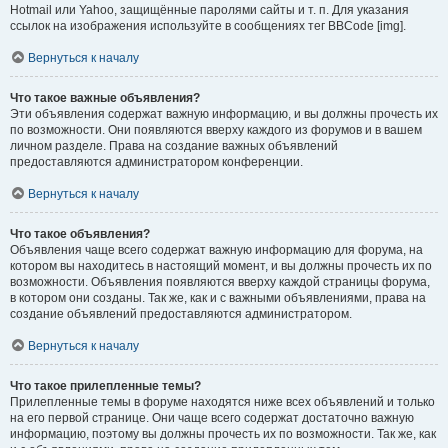
Hotmail или Yahoo, защищённые паролями сайты и т. п. Для указания
ссылок на изображения используйте в сообщениях тег BBCode [img].
Вернуться к началу
Что такое важные объявления?
Эти объявления содержат важную информацию, и вы должны прочесть их
по возможности. Они появляются вверху каждого из форумов и в вашем
личном разделе. Права на создание важных объявлений
предоставляются администратором конференции.
Вернуться к началу
Что такое объявления?
Объявления чаще всего содержат важную информацию для форума, на
котором вы находитесь в настоящий момент, и вы должны прочесть их по
возможности. Объявления появляются вверху каждой страницы форума,
в котором они созданы. Так же, как и с важными объявлениями, права на
создание объявлений предоставляются администратором.
Вернуться к началу
Что такое прилепленные темы?
Прилепленные темы в форуме находятся ниже всех объявлений и только
на его первой странице. Они чаще всего содержат достаточно важную
информацию, поэтому вы должны прочесть их по возможности. Так же, как