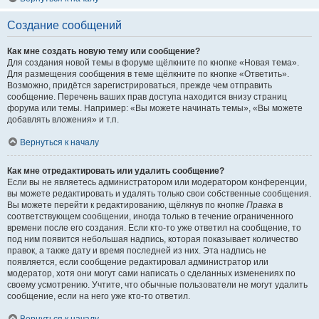
Создание сообщений
Как мне создать новую тему или сообщение?
Для создания новой темы в форуме щёлкните по кнопке «Новая тема».
Для размещения сообщения в теме щёлкните по кнопке «Ответить».
Возможно, придётся зарегистрироваться, прежде чем отправить
сообщение. Перечень ваших прав доступа находится внизу страниц
форума или темы. Например: «Вы можете начинать темы», «Вы можете
добавлять вложения» и т.п.
Вернуться к началу
Как мне отредактировать или удалить сообщение?
Если вы не являетесь администратором или модератором конференции,
вы можете редактировать и удалять только свои собственные сообщения.
Вы можете перейти к редактированию, щёлкнув по кнопке
Правка
в
соответствующем сообщении, иногда только в течение ограниченного
времени после его создания. Если кто-то уже ответил на сообщение, то
под ним появится небольшая надпись, которая показывает количество
правок, а также дату и время последней из них. Эта надпись не
появляется, если сообщение редактировал администратор или
модератор, хотя они могут сами написать о сделанных изменениях по
своему усмотрению. Учтите, что обычные пользователи не могут удалить
сообщение, если на него уже кто-то ответил.