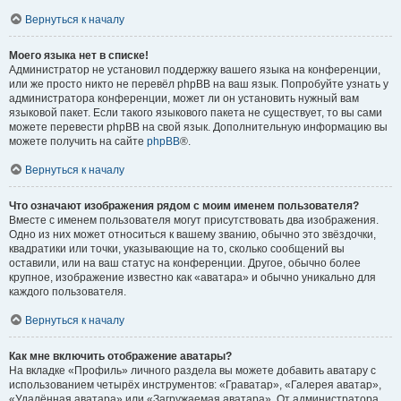
Вернуться к началу
Моего языка нет в списке!
Администратор не установил поддержку вашего языка на конференции,
или же просто никто не перевёл phpBB на ваш язык. Попробуйте узнать у
администратора конференции, может ли он установить нужный вам
языковой пакет. Если такого языкового пакета не существует, то вы сами
можете перевести phpBB на свой язык. Дополнительную информацию вы
можете получить на сайте
phpBB
®.
Вернуться к началу
Что означают изображения рядом с моим именем пользователя?
Вместе с именем пользователя могут присутствовать два изображения.
Одно из них может относиться к вашему званию, обычно это звёздочки,
квадратики или точки, указывающие на то, сколько сообщений вы
оставили, или на ваш статус на конференции. Другое, обычно более
крупное, изображение известно как «аватара» и обычно уникально для
каждого пользователя.
Вернуться к началу
Как мне включить отображение аватары?
На вкладке «Профиль» личного раздела вы можете добавить аватару с
использованием четырёх инструментов: «Граватар», «Галерея аватар»,
«Удалённая аватара» или «Загружаемая аватара». От администратора