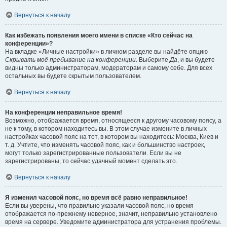
Вернуться к началу
Как избежать появления моего имени в списке «Кто сейчас на
конференции»?
На вкладке «Личные настройки» в личном разделе вы найдёте опцию
Скрывать моё пребывание на конференции
. Выберите
Да
, и вы будете
видны только администраторам, модераторам и самому себе. Для всех
остальных вы будете скрытым пользователем.
Вернуться к началу
На конференции неправильное время!
Возможно, отображается время, относящееся к другому часовому поясу, а
не к тому, в котором находитесь вы. В этом случае измените в личных
настройках часовой пояс на тот, в котором вы находитесь: Москва, Киев и
т. д. Учтите, что изменять часовой пояс, как и большинство настроек,
могут только зарегистрированные пользователи. Если вы не
зарегистрированы, то сейчас удачный момент сделать это.
Вернуться к началу
Я изменил часовой пояс, но время всё равно неправильное!
Если вы уверены, что правильно указали часовой пояс, но время
отображается по-прежнему неверное, значит, неправильно установлено
время на сервере. Уведомите администратора для устранения проблемы.