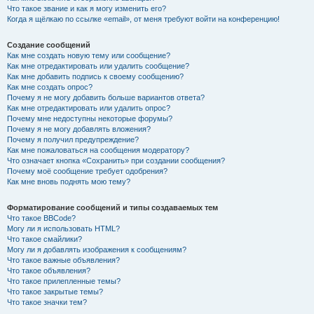
Что такое звание и как я могу изменить его?
Когда я щёлкаю по ссылке «email», от меня требуют войти на конференцию!
Создание сообщений
Как мне создать новую тему или сообщение?
Как мне отредактировать или удалить сообщение?
Как мне добавить подпись к своему сообщению?
Как мне создать опрос?
Почему я не могу добавить больше вариантов ответа?
Как мне отредактировать или удалить опрос?
Почему мне недоступны некоторые форумы?
Почему я не могу добавлять вложения?
Почему я получил предупреждение?
Как мне пожаловаться на сообщения модератору?
Что означает кнопка «Сохранить» при создании сообщения?
Почему моё сообщение требует одобрения?
Как мне вновь поднять мою тему?
Форматирование сообщений и типы создаваемых тем
Что такое BBCode?
Могу ли я использовать HTML?
Что такое смайлики?
Могу ли я добавлять изображения к сообщениям?
Что такое важные объявления?
Что такое объявления?
Что такое прилепленные темы?
Что такое закрытые темы?
Что такое значки тем?