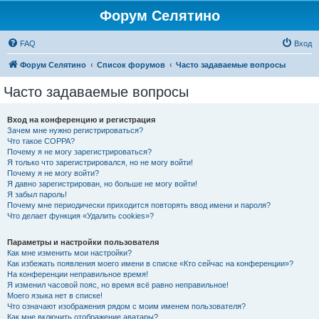
Форум Селятино
FAQ
Вход
Форум Селятино
Список форумов
Часто задаваемые вопросы
Часто задаваемые вопросы
Вход на конференцию и регистрация
Зачем мне нужно регистрироваться?
Что такое COPPA?
Почему я не могу зарегистрироваться?
Я только что зарегистрировался, но не могу войти!
Почему я не могу войти?
Я давно зарегистрирован, но больше не могу войти!
Я забыл пароль!
Почему мне периодически приходится повторять ввод имени и пароля?
Что делает функция «Удалить cookies»?
Параметры и настройки пользователя
Как мне изменить мои настройки?
Как избежать появления моего имени в списке «Кто сейчас на конференции»?
На конференции неправильное время!
Я изменил часовой пояс, но время всё равно неправильное!
Моего языка нет в списке!
Что означают изображения рядом с моим именем пользователя?
Как мне включить отображение аватары?