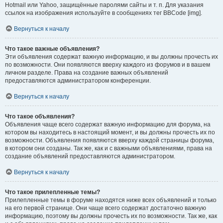
Hotmail или Yahoo, защищённые паролями сайты и т. п. Для указания
ссылок на изображения используйте в сообщениях тег BBCode [img].
Вернуться к началу
Что такое важные объявления?
Эти объявления содержат важную информацию, и вы должны прочесть их
по возможности. Они появляются вверху каждого из форумов и в вашем
личном разделе. Права на создание важных объявлений
предоставляются администратором конференции.
Вернуться к началу
Что такое объявления?
Объявления чаще всего содержат важную информацию для форума, на
котором вы находитесь в настоящий момент, и вы должны прочесть их по
возможности. Объявления появляются вверху каждой страницы форума,
в котором они созданы. Так же, как и с важными объявлениями, права на
создание объявлений предоставляются администратором.
Вернуться к началу
Что такое прилепленные темы?
Прилепленные темы в форуме находятся ниже всех объявлений и только
на его первой странице. Они чаще всего содержат достаточно важную
информацию, поэтому вы должны прочесть их по возможности. Так же, как