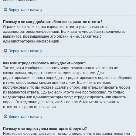
они проголосовали.
Вернуться к началу
Почему я не могу добавить больше вариантов ответа?
Ограничение количества вариантов ответа устанавливается
администратором конференции. Если вам нужно добавить количество
вариантов, превышающее это ограничение, свяжитесь с
администратором конференции.
Вернуться к началу
Как мне отредактировать или удалить опрос?
Так же, как и сообщения, опросы могут редактироваться только их
создателями, модераторами или администраторами. Для
редактирования опроса перейдите к редактированию первого сообщения
в теме; опрос всегда связан именно с ним. Если никто не успел
проголосовать, то вы можете удалить опрос или отредактировать любой
из вариантов ответа. Однако если кто-то уже проголосовал, то только
модераторы или администраторы могут отредактировать или удалить
опрос. Это сделано для того, чтобы нельзя было менять варианты
ответов во время голосования.
Вернуться к началу
Почему мне недоступны некоторые форумы?
Некоторые форумы доступны только определённым пользователям или