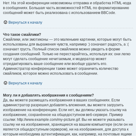
Нет. На этой конференции невозможны отправка и обработка HTML-кода
в сообщениях. Большая часть возможностей HTML по форматированию
сообщений может быть реализована с использованием BBCode.
Вернуться к началу
Что такое смайлики?
Смайлики, или эмотиконы — это маленькие картинки, которые могут быть
использованы для выражения чувств, например :) означает радость, а :(
означает грусть. Полный список смайликов можно увидеть в форме
создания сообщений. Только не перестарайтесь, используя их: они легко
могут сделать сообщение нечитаемым, и модератор может
отредактировать ваше сообщение или вообще удалить его.
Администратор конференции также может ограничить количество
смайликов, которое можно использовать в сообщении.
Вернуться к началу
Могу ли я добавлять изображения к сообщениям?
Да, вы можете размещать изображения в ваших сообщениях. Если
администратор разрешил добавлять вложения, вы можете загрузить
изображение на конференцию. Если нет, вы должны указать ссылку на
изображение, сохранённое на общедоступном веб-сервере. Пример
ссылки: http://www.example.com/my-picture.gif. Вы не можете указывать
ссылку ни на изображения, хранящиеся на вашем компьютере (если он не
является общедоступным сервером), ни на изображения, для доступа к
которым необходима аутентификация, как, например, на почтовые ящики