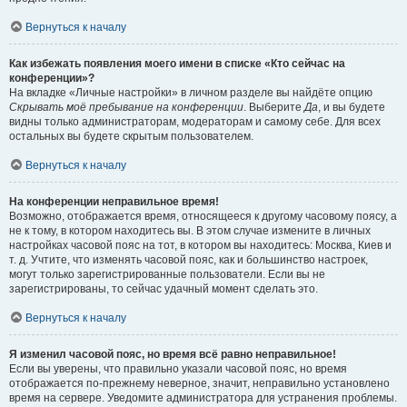
Вернуться к началу
Как избежать появления моего имени в списке «Кто сейчас на
конференции»?
На вкладке «Личные настройки» в личном разделе вы найдёте опцию
Скрывать моё пребывание на конференции
. Выберите
Да
, и вы будете
видны только администраторам, модераторам и самому себе. Для всех
остальных вы будете скрытым пользователем.
Вернуться к началу
На конференции неправильное время!
Возможно, отображается время, относящееся к другому часовому поясу, а
не к тому, в котором находитесь вы. В этом случае измените в личных
настройках часовой пояс на тот, в котором вы находитесь: Москва, Киев и
т. д. Учтите, что изменять часовой пояс, как и большинство настроек,
могут только зарегистрированные пользователи. Если вы не
зарегистрированы, то сейчас удачный момент сделать это.
Вернуться к началу
Я изменил часовой пояс, но время всё равно неправильное!
Если вы уверены, что правильно указали часовой пояс, но время
отображается по-прежнему неверное, значит, неправильно установлено
время на сервере. Уведомите администратора для устранения проблемы.