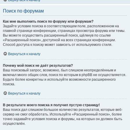
Вернуться к началу
Поиск по форумам
Как мне выполнить поиск по форуму или форумам?
Задайте условие поиска в соответствующем поле, расположенном на
главной странице конференции, страницах просмотра форума или темы.
Вы можете осуществить расширенный поиск, щёлкнув по ссылке
«Расширенный поиск», доступной на всех страницах конференции.
Способ доступа к поиску может зависеть от используемого стиля.
Вернуться к началу
Почему мой поиск не даёт результатов?
Ваш поисковый запрос, возможно, был слишком неопределённым и
включал много общих слов, поиск по которым в phpBB не осуществляется.
Будьте более конкретны и используйте возможности расширенного
поиска.
Вернуться к началу
В результате моего поиска я получил пустую страницу!
Ваш поиск дал слишком большое количество результатов, которые веб-
сервер не смог обработать. Используйте «Расширенный поиск», более
точно задавайте условия поиска и форумы, на которых он должен быть
осуществлён.