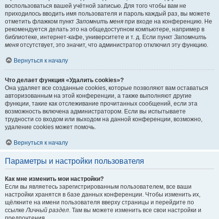
воспользоваться вашей учётной записью. Для того чтобы вам не
приходилось вводить имя пользователя и пароль каждый раз, вы можете
отметить флажком пункт
Запомнить меня
при входе на конференцию. Не
рекомендуется делать это на общедоступном компьютере, например в
библиотеке, интернет-кафе, университете и т. д. Если пункт
Запомнить
меня
отсутствует, это значит, что администратор отключил эту функцию.
Вернуться к началу
Что делает функция «Удалить cookies»?
Она удаляет все созданные cookies, которые позволяют вам оставаться
авторизованным на этой конференции, а также выполняют другие
функции, такие как отслеживание прочитанных сообщений, если эта
возможность включена администратором. Если вы испытываете
трудности со входом или выходом на данной конференции, возможно,
удаление cookies может помочь.
Вернуться к началу
Параметры и настройки пользователя
Как мне изменить мои настройки?
Если вы являетесь зарегистрированным пользователем, все ваши
настройки хранятся в базе данных конференции. Чтобы изменить их,
щёлкните на имени пользователя вверху страницы и перейдите по
ссылке
Личный раздел
. Там вы можете изменить все свои настройки и
предпочтения.