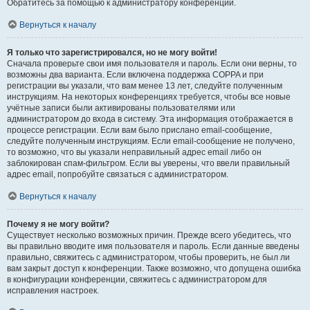
Обратитесь за помощью к администратору конференции.
Вернуться к началу
Я только что зарегистрировался, но не могу войти!
Сначала проверьте свои имя пользователя и пароль. Если они верны, то
возможны два варианта. Если включена поддержка COPPA и при
регистрации вы указали, что вам менее 13 лет, следуйте полученным
инструкциям. На некоторых конференциях требуется, чтобы все новые
учётные записи были активированы пользователями или
администратором до входа в систему. Эта информация отображается в
процессе регистрации. Если вам было прислано email-сообщение,
следуйте полученным инструкциям. Если email-сообщение не получено,
то возможно, что вы указали неправильный адрес email либо он
заблокирован спам-фильтром. Если вы уверены, что ввели правильный
адрес email, попробуйте связаться с администратором.
Вернуться к началу
Почему я не могу войти?
Существует несколько возможных причин. Прежде всего убедитесь, что
вы правильно вводите имя пользователя и пароль. Если данные введены
правильно, свяжитесь с администратором, чтобы проверить, не был ли
вам закрыт доступ к конференции. Также возможно, что допущена ошибка
в конфигурации конференции, свяжитесь с администратором для
исправления настроек.