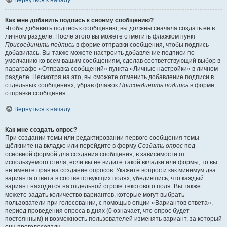
Вернуться к началу
Как мне добавить подпись к своему сообщению?
Чтобы добавить подпись к сообщению, вы должны сначала создать её в
личном разделе. После этого вы можете отметить флажком пункт
Присоединить подпись
в форме отправки сообщения, чтобы подпись
добавилась. Вы также можете настроить добавление подписи по
умолчанию ко всем вашим сообщениям, сделав соответствующий выбор в
параграфе «Отправка сообщений» пункта «Личные настройки» в личном
разделе. Несмотря на это, вы сможете отменить добавление подписи в
отдельных сообщениях, убрав флажок
Присоединить подпись
в форме
отправки сообщения.
Вернуться к началу
Как мне создать опрос?
При создании темы или редактировании первого сообщения темы
щёлкните на вкладке или перейдите в форму
Создать опрос
под
основной формой для создания сообщения, в зависимости от
используемого стиля; если вы не видите такой вкладки или формы, то вы
не имеете прав на создание опросов. Укажите вопрос и как минимум два
варианта ответа в соответствующих полях, убедившись, что каждый
вариант находится на отдельной строке текстового поля. Вы также
можете задать количество вариантов, которые могут выбрать
пользователи при голосовании, с помощью опции «Вариантов ответа»,
период проведения опроса в днях (0 означает, что опрос будет
постоянным) и возможность пользователей изменять вариант, за который