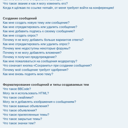
Что такое звание и как я могу изменить его?
Когда я щёлкаю по ссылке «email», от меня требуют войти на конференцию!
Создание сообщений
Как мне создать новую тему или сообщение?
Как мне отредактировать или удалить сообщение?
Как мне добавить подпись к своему сообщению?
Как мне создать опрос?
Почему я не могу добавить больше вариантов ответа?
Как мне отредактировать или удалить опрос?
Почему мне недоступны некоторые форумы?
Почему я не могу добавлять вложения?
Почему я получил предупреждение?
Как мне пожаловаться на сообщения модератору?
Что означает кнопка «Сохранить» при создании сообщения?
Почему моё сообщение требует одобрения?
Как мне вновь поднять мою тему?
Форматирование сообщений и типы создаваемых тем
Что такое BBCode?
Могу ли я использовать HTML?
Что такое смайлики?
Могу ли я добавлять изображения к сообщениям?
Что такое важные объявления?
Что такое объявления?
Что такое прилепленные темы?
Что такое закрытые темы?
Что такое значки тем?