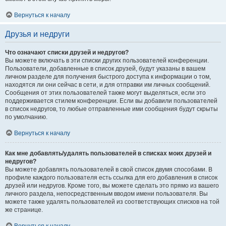
Вернуться к началу
Друзья и недруги
Что означают списки друзей и недругов?
Вы можете включать в эти списки других пользователей конференции.
Пользователи, добавленные в список друзей, будут указаны в вашем
личном разделе для получения быстрого доступа к информации о том,
находятся ли они сейчас в сети, и для отправки им личных сообщений.
Сообщения от этих пользователей также могут выделяться, если это
поддерживается стилем конференции. Если вы добавили пользователей
в список недругов, то любые отправленные ими сообщения будут скрыты
по умолчанию.
Вернуться к началу
Как мне добавлять/удалять пользователей в списках моих друзей и
недругов?
Вы можете добавлять пользователей в свой список двумя способами. В
профиле каждого пользователя есть ссылка для его добавления в список
друзей или недругов. Кроме того, вы можете сделать это прямо из вашего
личного раздела, непосредственным вводом имени пользователя. Вы
можете также удалять пользователей из соответствующих списков на той
же странице.