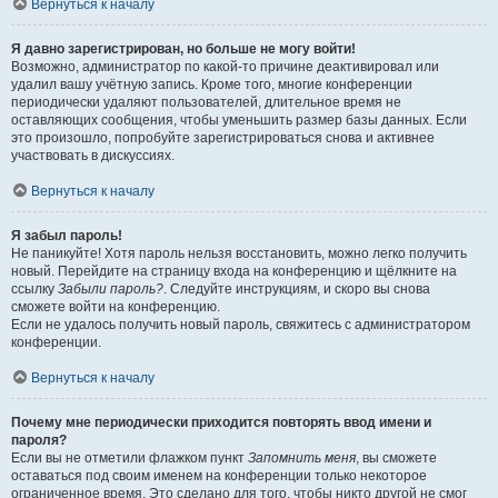
Вернуться к началу
Я давно зарегистрирован, но больше не могу войти!
Возможно, администратор по какой-то причине деактивировал или
удалил вашу учётную запись. Кроме того, многие конференции
периодически удаляют пользователей, длительное время не
оставляющих сообщения, чтобы уменьшить размер базы данных. Если
это произошло, попробуйте зарегистрироваться снова и активнее
участвовать в дискуссиях.
Вернуться к началу
Я забыл пароль!
Не паникуйте! Хотя пароль нельзя восстановить, можно легко получить
новый. Перейдите на страницу входа на конференцию и щёлкните на
ссылку
Забыли пароль?
. Следуйте инструкциям, и скоро вы снова
сможете войти на конференцию.
Если не удалось получить новый пароль, свяжитесь с администратором
конференции.
Вернуться к началу
Почему мне периодически приходится повторять ввод имени и
пароля?
Если вы не отметили флажком пункт
Запомнить меня
, вы сможете
оставаться под своим именем на конференции только некоторое
ограниченное время. Это сделано для того, чтобы никто другой не смог