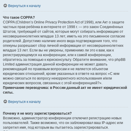
Вернуться к началу
Что такое COPPA?
COPPA (Children’s Online Privacy Protection Act of 1998), или Акт о защите
частных прав ребёнка в интернете от 1998 г. — это закон Соединённых
Штатов, требующий от сайтов, которые могут собирать информацию от
несовершеннолетних младше 13 лет, иметь на это письменное согласие
родителей. Допустимо наличие иного вида подтверждения того, что
опекуны разрешают сбор личной информации от несовершеннолетних
младше 13 лет. Если вы не уверены, применимо ли это к вам, как к
регистрирующемуся на конференции, или к самой конференции,
обратитесь за помощью к юрисконсульту. Обратите внимание, что phpBB
Limited администрация данной конференции не может давать
рекомендаций по правовым вопросам и не является объектом
юридических отношений, кроме указанных в ответе на вопрос «С кем
можно связаться по вопросу некорректного использования и/или
юридических вопросов, связанных с этой конференцией?».
Примечание переводчика: в России данный акт не имеет юридической
силы.
.
Вернуться к началу
Почему я не могу зарегистрироваться?
Возможно, администратор конференции отключил регистрацию новых
пользователей. Также возможно, что он заблокировал ваш IP-адрес или
запретил имя, под которым вы пытаетесь зарегистрироваться.