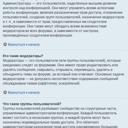
Администраторы — это пользователи, наделённые высшим уровнем
контроля над конференцией. Они могут управлять всеми аспектами
работы конференции, включая разграничение прав доступа, отключение
пользователей, создание групп пользователей, назначение модераторов
и т. п., в зависимости от прав, предоставленных им создателем
конференции. Они также могут обладать всеми возможностями
модераторов во всех форумах, в зависимости от настроек,
произведённых создателем конференции.
Вернуться к началу
Кто такие модераторы?
Модераторы — это пользователи (или группы пользователей), которые
ежедневно следят за форумами. Они имеют право редактировать или
удалять сообщения, закрывать, открывать, перемещать, удалять и
объединять темы на форуме, за который они отвечают. Основные задачи
модераторов — не допускать несоответствия содержания сообщений
обсуждаемым темам (оффтопик), оскорблений.
Вернуться к началу
Что такое группы пользователей?
Группы пользователей разбивают сообщество на структурные части,
управляемые администратором конференции. Каждый пользователь
может состоять в нескольких группах, и каждой группе могут быть
назначены индивидуальные права доступа. Это облегчает
администраторам назначение прав доступа одновременно большому