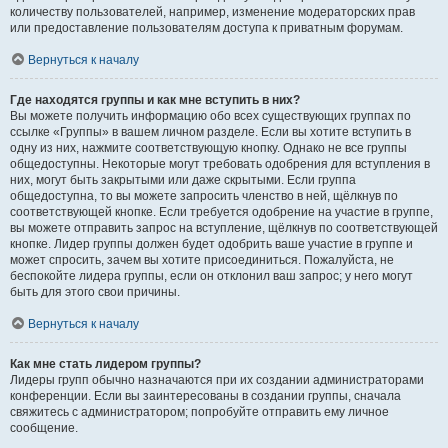
количеству пользователей, например, изменение модераторских прав
или предоставление пользователям доступа к приватным форумам.
Вернуться к началу
Где находятся группы и как мне вступить в них?
Вы можете получить информацию обо всех существующих группах по
ссылке «Группы» в вашем личном разделе. Если вы хотите вступить в
одну из них, нажмите соответствующую кнопку. Однако не все группы
общедоступны. Некоторые могут требовать одобрения для вступления в
них, могут быть закрытыми или даже скрытыми. Если группа
общедоступна, то вы можете запросить членство в ней, щёлкнув по
соответствующей кнопке. Если требуется одобрение на участие в группе,
вы можете отправить запрос на вступление, щёлкнув по соответствующей
кнопке. Лидер группы должен будет одобрить ваше участие в группе и
может спросить, зачем вы хотите присоединиться. Пожалуйста, не
беспокойте лидера группы, если он отклонил ваш запрос; у него могут
быть для этого свои причины.
Вернуться к началу
Как мне стать лидером группы?
Лидеры групп обычно назначаются при их создании администраторами
конференции. Если вы заинтересованы в создании группы, сначала
свяжитесь с администратором; попробуйте отправить ему личное
сообщение.