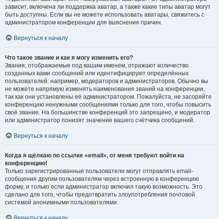
зависит, включена ли поддержка аватар, а также какие типы аватар могут
быть доступны. Если вы не можете использовать аватары, свяжитесь с
администратором конференции для выяснения причин.
Вернуться к началу
Что такое звание и как я могу изменить его?
Звания, отображаемые под вашим именем, отражают количество
созданных вами сообщений или идентифицируют определённых
пользователей: например, модераторов и администраторов. Обычно вы
не можете напрямую изменять наименования званий на конференции,
так как они установлены её администратором. Пожалуйста, не засоряйте
конференцию ненужными сообщениями только для того, чтобы повысить
своё звание. На большинстве конференций это запрещено, и модератор
или администратор понизят значение вашего счётчика сообщений.
Вернуться к началу
Когда я щёлкаю по ссылке «email», от меня требуют войти на
конференцию!
Только зарегистрированные пользователи могут отправлять email-
сообщения другим пользователям через встроенную в конференцию
форму, и только если администратор включил такую возможность. Это
сделано для того, чтобы предотвратить злоупотребления почтовой
системой анонимными пользователями.
Вернуться к началу