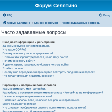
Форум Селятино
FAQ
Вход
Форум Селятино
Список форумов
Часто задаваемые вопросы
Часто задаваемые вопросы
Вход на конференцию и регистрация
Зачем мне нужно регистрироваться?
Что такое COPPA?
Почему я не могу зарегистрироваться?
Я только что зарегистрировался, но не могу войти!
Почему я не могу войти?
Я давно зарегистрирован, но больше не могу войти!
Я забыл пароль!
Почему мне периодически приходится повторять ввод имени и пароля?
Что делает функция «Удалить cookies»?
Параметры и настройки пользователя
Как мне изменить мои настройки?
Как избежать появления моего имени в списке «Кто сейчас на конференции»?
На конференции неправильное время!
Я изменил часовой пояс, но время всё равно неправильное!
Моего языка нет в списке!
Что означают изображения рядом с моим именем пользователя?
Как мне включить отображение аватары?