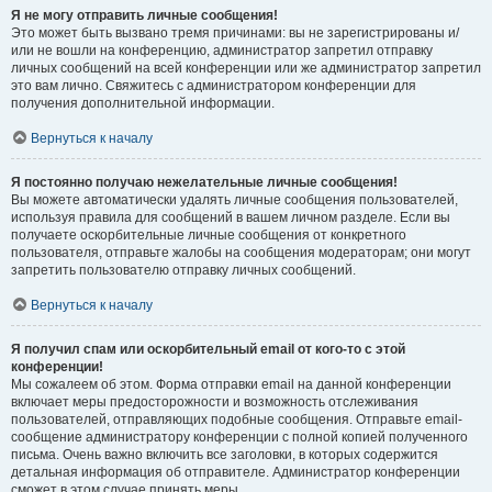
Я не могу отправить личные сообщения!
Это может быть вызвано тремя причинами: вы не зарегистрированы и/
или не вошли на конференцию, администратор запретил отправку
личных сообщений на всей конференции или же администратор запретил
это вам лично. Свяжитесь с администратором конференции для
получения дополнительной информации.
Вернуться к началу
Я постоянно получаю нежелательные личные сообщения!
Вы можете автоматически удалять личные сообщения пользователей,
используя правила для сообщений в вашем личном разделе. Если вы
получаете оскорбительные личные сообщения от конкретного
пользователя, отправьте жалобы на сообщения модераторам; они могут
запретить пользователю отправку личных сообщений.
Вернуться к началу
Я получил спам или оскорбительный email от кого-то с этой
конференции!
Мы сожалеем об этом. Форма отправки email на данной конференции
включает меры предосторожности и возможность отслеживания
пользователей, отправляющих подобные сообщения. Отправьте email-
сообщение администратору конференции с полной копией полученного
письма. Очень важно включить все заголовки, в которых содержится
детальная информация об отправителе. Администратор конференции
сможет в этом случае принять меры.