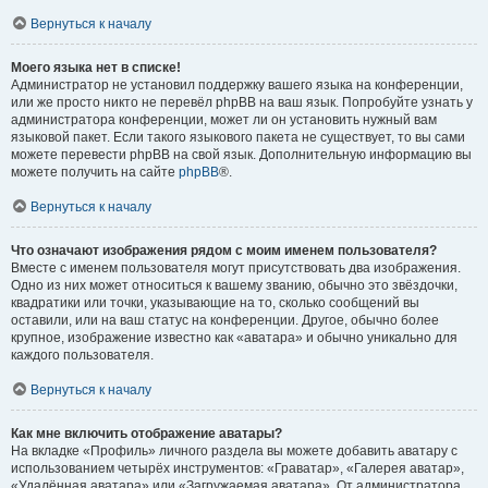
Вернуться к началу
Моего языка нет в списке!
Администратор не установил поддержку вашего языка на конференции,
или же просто никто не перевёл phpBB на ваш язык. Попробуйте узнать у
администратора конференции, может ли он установить нужный вам
языковой пакет. Если такого языкового пакета не существует, то вы сами
можете перевести phpBB на свой язык. Дополнительную информацию вы
можете получить на сайте
phpBB
®.
Вернуться к началу
Что означают изображения рядом с моим именем пользователя?
Вместе с именем пользователя могут присутствовать два изображения.
Одно из них может относиться к вашему званию, обычно это звёздочки,
квадратики или точки, указывающие на то, сколько сообщений вы
оставили, или на ваш статус на конференции. Другое, обычно более
крупное, изображение известно как «аватара» и обычно уникально для
каждого пользователя.
Вернуться к началу
Как мне включить отображение аватары?
На вкладке «Профиль» личного раздела вы можете добавить аватару с
использованием четырёх инструментов: «Граватар», «Галерея аватар»,
«Удалённая аватара» или «Загружаемая аватара». От администратора