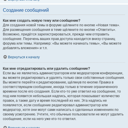
Создание сообщений
Как мне создать новую тему или сообщение?
Для создания новой темы в форуме щёлкните по кнопке «Новая тема».
Для размещения сообщения в теме щёлкните по кнопке «Ответить».
Возможно, придётся зарегистрироваться, прежде чем отправить
сообщение. Перечень ваших прав доступа находится внизу страниц
форума или темы. Например: «Вы можете начинать темы», «Вы можете
добавлять вложения» и т.п.
Вернуться к началу
Как мне отредактировать или удалить сообщение?
Если вы не являетесь администратором или модератором конференции,
вы можете редактировать и удалять только свои собственные сообщения.
Вы можете перейти к редактированию, щёлкнув по кнопке
Правка
в
соответствующем сообщении, иногда только в течение ограниченного
времени после его создания. Если кто-то уже ответил на сообщение, то
под ним появится небольшая надпись, которая показывает количество
правок, а также дату и время последней из них. Эта надпись не
появляется, если сообщение редактировал администратор или
модератор, хотя они могут сами написать о сделанных изменениях по
своему усмотрению. Учтите, что обычные пользователи не могут удалить
сообщение, если на него уже кто-то ответил.