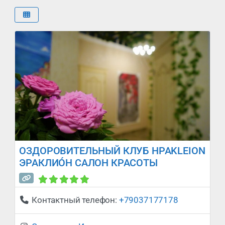
ОЗДОРОВИТЕЛЬНЫЙ КЛУБ HPAKLEION
ЭРАКЛИÓН САЛОН КРАСОТЫ
Сейчас закрыто
:
Контактный телефон:
+79037177178