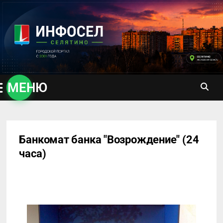
Перейти
к
содержимому
МЕНЮ
Банкомат банка "Возрождение" (24
часа)