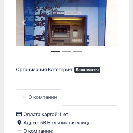
Назад
Далее
Организация Категория:
Банкоматы
О компании
Оплата картой:
Нет
Адрес:
5В Больничная улица
О компании: